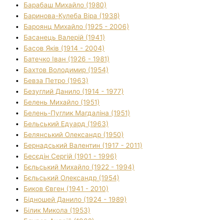
Барабаш Михайло (1980)
Баринова-Кулеба Віра (1938)
Бароянц Михайло (1925 - 2006)
Басанець Валерій (1941)
Басов Яків (1914 - 2004)
Батечко Іван (1926 - 1981)
Бахтов Володимир (1954)
Бевза Петро (1963)
Безуглий Данило (1914 - 1977)
Белень Михайло (1951)
Белень-Пуглик Магдаліна (1951)
Бельський Едуард (1963)
Белянський Олександр (1950)
Бернадський Валентин (1917 - 2011)
Бесєдін Сергій (1901 - 1996)
Бєльський Михайло (1922 - 1994)
Бєльський Олександр (1954)
Биков Євген (1941 - 2010)
Бідношей Данило (1924 - 1989)
Білик Микола (1953)