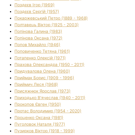
Поздєєв Ігор (1969)
Поздєєв Сергій (1957)
Покаржевський Петро (1889 - 1968)
Полтавець Віктор (1925 - 2003)
Попінова Галина (1983)
Попінова Оксана (1972)
Попов Михайло (1946)
Поповиченко Тетяна (1961)
Потапенко Олексій (1971)
Прахова Олександра (1950 - 2011)
Придувалова Олена (1960)
Приймак Борис (1909 - 1996)
Приймич Леся (1968)
Присяжнюк Ярослав (1973)
Приходько В'ячеслав (1940 - 2011)
Прокопов Євген (1950)
Протас Володимир (1954 - 2020)
Проценко Оксана (1981)
Пуголовок Наталя (1977)
Пузирков Віктор (1918 - 1999)