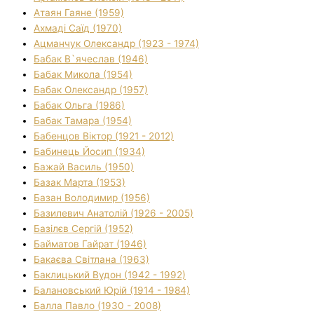
Атаян Гаяне (1959)
Ахмаді Саїд (1970)
Ацманчук Олександр (1923 - 1974)
Бабак В`ячеслав (1946)
Бабак Микола (1954)
Бабак Олександр (1957)
Бабак Ольга (1986)
Бабак Тамара (1954)
Бабенцов Віктор (1921 - 2012)
Бабинець Йосип (1934)
Бажай Василь (1950)
Базак Марта (1953)
Базан Володимир (1956)
Базилевич Анатолій (1926 - 2005)
Базілєв Сергій (1952)
Байматов Гайрат (1946)
Бакаєва Світлана (1963)
Баклицький Вудон (1942 - 1992)
Балановський Юрій (1914 - 1984)
Балла Павло (1930 - 2008)