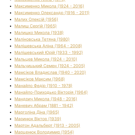
Максименко Микола (1924 - 2016)
Максименко Олександр (1916 - 2011)
Малих Олексій (1956)
Малиш Сергій (1965)
Малишко Микола (1938)
Маліновська Тетяна (1980)
Малішевська Аліна (1964 - 2008)
Малішевський Юрій (1933 - 1992)
Мальцев Микола (1924 - 2010)
Мальчицький Семен (1924 - 2005)
Мамсіков Владислав (1940 - 2020)
Мамсіков Максим (1968)
Манайло Федір (1910 - 1978)
Манайло-Приходько Вікторія (1964)
Мандрич Микола (1948 - 2016)
Маневич Абрам (1881 - 1942)
Марголіна Діна (1965)
Маринюк Віктор (1939)
Мартон Адальберт (1913 - 2005)
Марценюк Володимир (1954)