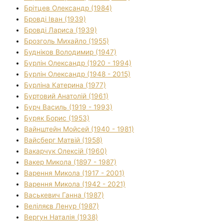
Брітцев Олександр (1984)
Бровді Іван (1939)
Бровді Лариса (1939)
Брозголь Михайло (1955)
Будніков Володимир (1947)
Бурлін Олександр (1920 - 1994)
Бурлін Олександр (1948 - 2015)
Бурліна Катерина (1977)
Буртовий Анатолій (1961)
Бурч Василь (1919 - 1993)
Буряк Борис (1953)
Вайнштейн Мойсей (1940 - 1981)
Вайсберг Матвій (1958)
Вакарчук Олексій (1960)
Вакер Микола (1897 - 1987)
Варення Микола (1917 - 2001)
Варення Микола (1942 - 2021)
Васькевич Ганна (1987)
Веліляєв Ленур (1987)
Вергун Наталія (1938)