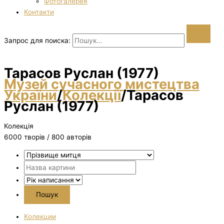
Фотогалерея
Контакти
Запрос для поиска:
Тарасов Руслан (1977)
Музей сучасного мистецтва
України
/
Колекції
/
Тарасов
Руслан (1977)
Колекція
6000 творiв / 800 авторів
Колекции