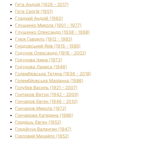
Гета Андрій (1926 - 2017)
Гета Сергій (1951)
Гладкий Андрій (1960)
Глущенко Микола (1901 - 1977)
Глущенко Олександр (1938 - 1998)
Глюк Гаврило (1912 - 1983)
Гніздовський Яків (1915 - 1985)
Годунов Олександр (1916 - 2002)
Годунова Ірина (1973)
Годунова Лариса (1946)
Голембієвська Тетяна (1936 - 2018)
Голембйовська Маріанна (1986)
Голубєв Василь (1921 - 2007)
Гонтаров Віктор (1942 - 2009)
Гончаров Євген (1946 - 2010)
Гончаров Микола (1972)
Гончарова Катерина (1986)
Гордієць Євген (1952)
Гордійчук Валентин (1947)
Горловий Михайло (1952)