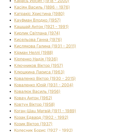
Карась Йосип (1918 - 2000)
Касіян Василь (1896 - 1976)
Катракіс Христина (1980)
Кауфман Влодко (1957)
Кашшай Антон (1921 - 1991)
Кирлик Світлана (1974)
Кисельова Ганна (1976)
Кислякова Галина (1931 - 2011)
Кірман Неллі (1988)
Кірпенко Надія (1936)
Ключников Віктор (1957)
Клюшкина Лариса (1963)
Коваленко Віктор (1930 - 2015)
Коваленко Юрій (1931 - 2004)
Ковалюк Василь (1956)
Ковач Антон (1962)
Ковтун Віктор (1958)
Коган-Шац Матвій (1911 - 1989)
Козак Едвард (1902 - 1992)
Козик Віктор (1937)
Колесник Борис (1927 - 1992)