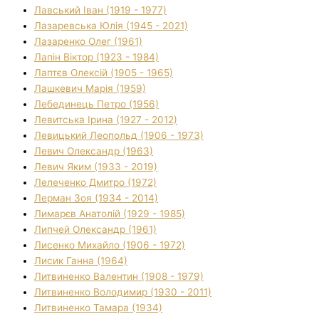
Лавський Іван (1919 - 1977)
Лазаревська Юлія (1945 - 2021)
Лазаренко Олег (1961)
Лапін Віктор (1923 - 1984)
Лаптєв Олексій (1905 - 1965)
Лашкевич Марія (1959)
Лебединець Петро (1956)
Левитська Ірина (1927 - 2012)
Левицький Леопольд (1906 - 1973)
Левич Олександр (1963)
Левич Яким (1933 - 2019)
Лелеченко Дмитро (1972)
Лерман Зоя (1934 - 2014)
Лимарєв Анатолій (1929 - 1985)
Липчей Олександр (1961)
Лисенко Михайло (1906 - 1972)
Лисик Ганна (1964)
Литвиненко Валентин (1908 - 1979)
Литвиненко Володимир (1930 - 2011)
Литвиненко Тамара (1934)