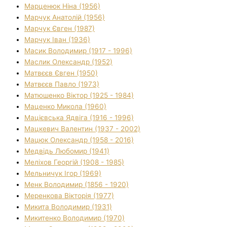
Марценюк Ніна (1956)
Марчук Анатолій (1956)
Марчук Євген (1987)
Марчук Іван (1936)
Масик Володимир (1917 - 1996)
Маслик Олександр (1952)
Матвєєв Євген (1950)
Матвєєв Павло (1973)
Матюшенко Віктор (1925 - 1984)
Маценко Микола (1960)
Мацієвська Ядвіга (1916 - 1996)
Мацкевич Валентин (1937 - 2002)
Мацюк Олександр (1958 - 2016)
Медвідь Любомир (1941)
Меліхов Георгій (1908 - 1985)
Мельничук Ігор (1969)
Менк Володимир (1856 - 1920)
Меренкова Вікторія (1977)
Микита Володимир (1931)
Микитенко Володимир (1970)