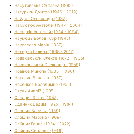
Набутовська Світлана (1985)
Нагурний Дмитро (1946 - 2019)
Найден Олександр (1937)
Намистюк Анатолій (1947 - 2004)
Насєдкін Анатолій (1924 - 1994)
Наумець Володимир (1945)
Некрасова Марія (1987)
Неледва Галина (1938 - 2017)
Новаківський Олекса (1872 - 1935)
Новиковський Олександр (1959)
Новіков Микола (1935 - 1996)
Норазян Вачаган (1957)
Носенков Володимир (1955)
Оврах Андрій (1985)
Овчарик Євген (1957)
Одайник Вадим (1925 - 1984)
Олашин Василь (1969)
Олашин Марина (1969)
Олійник Ганна (1924 - 2022)
Олійник Світлана (1948)