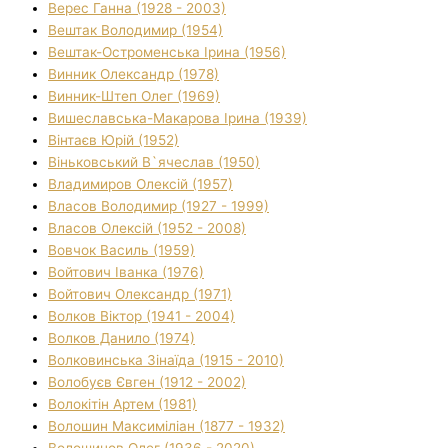
Верес Ганна (1928 - 2003)
Вештак Володимир (1954)
Вештак-Остроменська Ірина (1956)
Винник Олександр (1978)
Винник-Штеп Олег (1969)
Вишеславська-Макарова Ірина (1939)
Вінтаєв Юрій (1952)
Віньковський В`ячеслав (1950)
Владимиров Олексій (1957)
Власов Володимир (1927 - 1999)
Власов Олексій (1952 - 2008)
Вовчок Василь (1959)
Войтович Іванка (1976)
Войтович Олександр (1971)
Волков Віктор (1941 - 2004)
Волков Данило (1974)
Волковинська Зінаїда (1915 - 2010)
Волобуєв Євген (1912 - 2002)
Волокітін Артем (1981)
Волошин Максиміліан (1877 - 1932)
Волошинов Олег (1936 - 2020)