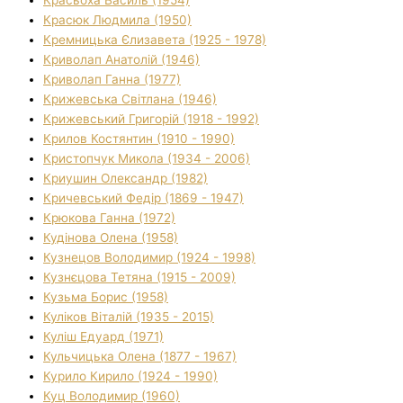
Красюк Людмила (1950)
Кремницька Єлизавета (1925 - 1978)
Криволап Анатолій (1946)
Криволап Ганна (1977)
Крижевська Світлана (1946)
Крижевський Григорій (1918 - 1992)
Крилов Костянтин (1910 - 1990)
Кристопчук Микола (1934 - 2006)
Криушин Олександр (1982)
Кричевський Федір (1869 - 1947)
Крюкова Ганна (1972)
Кудінова Олена (1958)
Кузнецов Володимир (1924 - 1998)
Кузнєцова Тетяна (1915 - 2009)
Кузьма Борис (1958)
Куліков Віталій (1935 - 2015)
Куліш Едуард (1971)
Кульчицька Олена (1877 - 1967)
Курило Кирило (1924 - 1990)
Куц Володимир (1960)