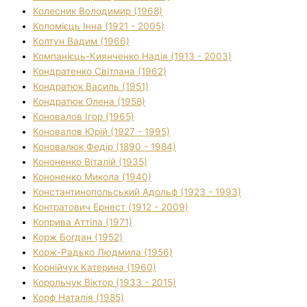
Колесник Володимир (1968)
Коломієць Інна (1921 - 2005)
Колтун Вадим (1966)
Компанієць-Киянченко Надія (1913 - 2003)
Кондратенко Світлана (1962)
Кондратюк Василь (1951)
Кондратюк Олена (1958)
Коновалов Ігор (1965)
Коновалов Юрій (1927 - 1995)
Коновалюк Федір (1890 - 1984)
Кононенко Віталій (1935)
Кононенко Микола (1940)
Константинопольський Адольф (1923 - 1993)
Контратович Ернест (1912 - 2009)
Коприва Аттіла (1971)
Корж Богдан (1952)
Корж-Радько Людмила (1956)
Корнійчук Катерина (1960)
Корольчук Віктор (1933 - 2015)
Корф Наталія (1985)