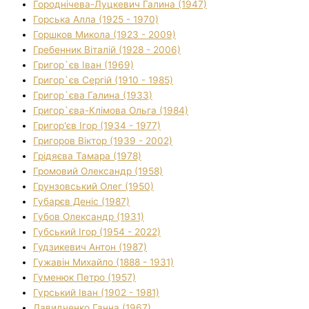
Городнічева-Луцкевич Галина (1947)
Горська Алла (1925 - 1970)
Горшков Микола (1923 - 2009)
Гребенник Віталій (1928 - 2006)
Григор`єв Іван (1969)
Григор`єв Сергій (1910 - 1985)
Григор`єва Галина (1933)
Григор`єва-Клімова Ольга (1984)
Григор'єв Ігор (1934 - 1977)
Григоров Віктор (1939 - 2002)
Грідяєва Тамара (1978)
Громовий Олександр (1958)
Грунзовський Олег (1950)
Губарєв Деніс (1987)
Губов Олександр (1931)
Губський Ігор (1954 - 2022)
Гудзикевич Антон (1987)
Гужавін Михайло (1888 - 1931)
Гуменюк Петро (1957)
Гурський Іван (1902 - 1981)
Давидченко Ганна (1967)