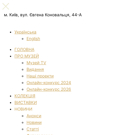
м. Київ, вул. Євгена Коновальця, 44-А
Українська
English
ГОЛОВНА
ПРО МУЗЕЙ
Музей TV
Видання
Наші проекти
Онлайн-конкурс 2024
Онлайн-конкурс 2026
КОЛЕКЦІЯ
ВИСТАВКИ
НОВИНИ
Анонси
Новини
Статті