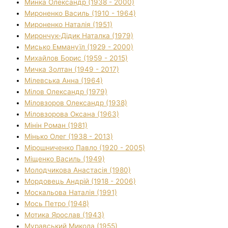
Минка Олександр (1938 - 2000)
Мироненко Василь (1910 - 1964)
Мироненко Наталія (1951)
Мирончук-Дідик Наталка (1979)
Мисько Еммануїл (1929 - 2000)
Михайлов Борис (1959 - 2015)
Мичка Золтан (1949 - 2017)
Мілевська Анна (1964)
Мілов Олександр (1979)
Міловзоров Олександр (1938)
Міловзорова Оксана (1963)
Мінін Роман (1981)
Мінько Олег (1938 - 2013)
Мірошниченко Павло (1920 - 2005)
Міщенко Василь (1949)
Молодчикова Анастасія (1980)
Мордовець Андрій (1918 - 2006)
Москальова Наталія (1991)
Мось Петро (1948)
Мотика Ярослав (1943)
Муравський Микола (1955)