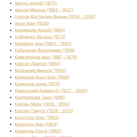
Іванчо Андрій (1972)
Івасюк Микола (1865 - 1937)
Ігнатов Костянтин-Вадим (1934 - 2016)
Ілько Іван (1938)
Іноземцев Андрій (1984)
Ісайченко Оксана (1973)
Їжакевич Іван (1864 - 1962)
Кабаченко Володимир (1958)
Кавалерідзе Іван (1887 - 1978)
Кавсан Дмитро (1964)
Калашник Микола (1940)
Калюжна Анастасія (1984)
Калюжна Ірина (1975)
Камінський Еммануїл (1927 - 2009)
Кантемірова Таня (1985)
Каплан Марк (1905 - 1990)
Каплан Самуїл (1928 - 2021)
Капустяк Олег (1962)
Каракуль Іван (1963)
Каракуль Ольга (1962)