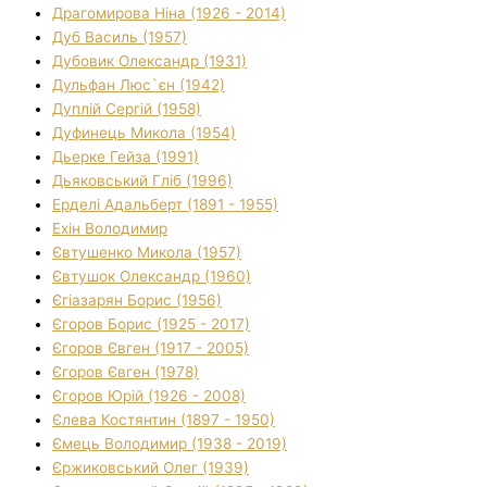
Драгомирова Ніна (1926 - 2014)
Дуб Василь (1957)
Дубовик Олександр (1931)
Дульфан Люс`єн (1942)
Дуплій Сергій (1958)
Дуфинець Микола (1954)
Дьерке Гейза (1991)
Дьяковський Гліб (1996)
Ерделі Адальберт (1891 - 1955)
Ехін Володимир
Євтушенко Микола (1957)
Євтушок Олександр (1960)
Єгіазарян Борис (1956)
Єгоров Борис (1925 - 2017)
Єгоров Євген (1917 - 2005)
Єгоров Євген (1978)
Єгоров Юрій (1926 - 2008)
Єлева Костянтин (1897 - 1950)
Ємець Володимир (1938 - 2019)
Єржиковський Олег (1939)