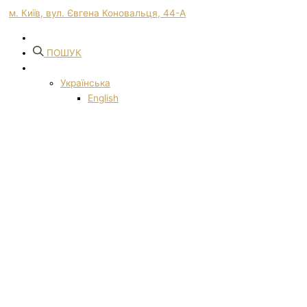
м. Київ, вул. Євгена Коновальця, 44-А
ПОШУК
Українська
English