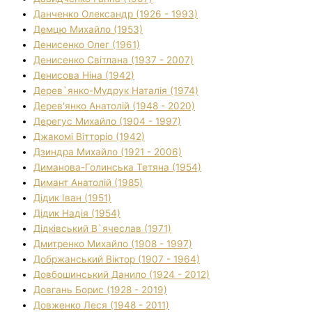
Данченко Олександр (1926 - 1993)
Демцю Михайло (1953)
Денисенко Олег (1961)
Денисенко Світлана (1937 - 2007)
Денисова Ніна (1942)
Дерев`янко-Мудрук Наталія (1974)
Дерев'янко Анатолій (1948 - 2020)
Дерегус Михайло (1904 - 1997)
Джакомі Вітторіо (1942)
Дзиндра Михайло (1921 - 2006)
Диманова-Голинська Тетяна (1954)
Димант Анатолій (1985)
Дідик Іван (1951)
Дідик Надія (1954)
Дідківський В`ячеслав (1971)
Дмитренко Михайло (1908 - 1997)
Добржанський Віктор (1907 - 1964)
Довбошинський Данило (1924 - 2012)
Довгань Борис (1928 - 2019)
Довженко Леся (1948 - 2011)