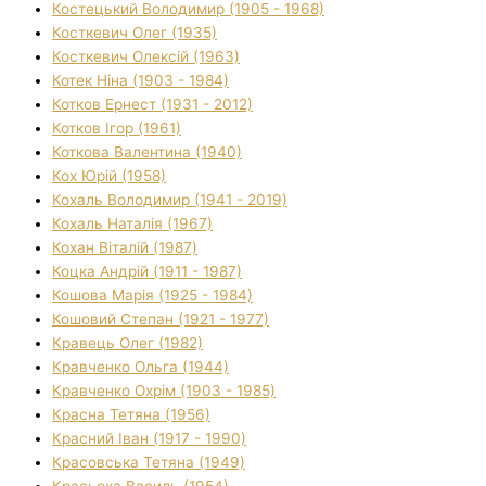
Костецький Володимир (1905 - 1968)
Косткевич Олег (1935)
Косткевич Олексій (1963)
Котек Ніна (1903 - 1984)
Котков Ернест (1931 - 2012)
Котков Ігор (1961)
Коткова Валентина (1940)
Кох Юрій (1958)
Кохаль Володимир (1941 - 2019)
Кохаль Наталія (1967)
Кохан Віталій (1987)
Коцка Андрій (1911 - 1987)
Кошова Марія (1925 - 1984)
Кошовий Степан (1921 - 1977)
Кравець Олег (1982)
Кравченко Ольга (1944)
Кравченко Охрім (1903 - 1985)
Красна Тетяна (1956)
Красний Іван (1917 - 1990)
Красовська Тетяна (1949)
Красьоха Василь (1954)