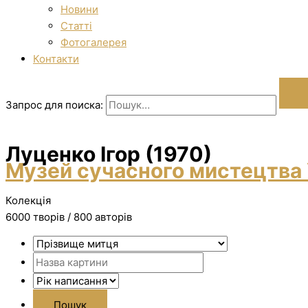
Новини
Статті
Фотогалерея
Контакти
Запрос для поиска:
Луценко Ігор (1970)
Музей сучасного мистецтва 
Колекція
6000 творiв / 800 авторів