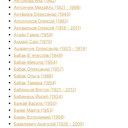
Антонова Яна (1962)
Антончик Михайло (1921 - 1998)
Ануфрієв Олександр (1940)
Аполлонов Олексій (1962)
Артамонов Олексій (1918 - 2011)
Атаян Гаяне (1959)
Ахмаді Саїд (1970)
Ацманчук Олександр (1923 - 1974)
Бабак В`ячеслав (1946)
Бабак Микола (1954)
Бабак Олександр (1957)
Бабак Ольга (1986)
Бабак Тамара (1954)
Бабенцов Віктор (1921 - 2012)
Бабинець Йосип (1934)
Бажай Василь (1950)
Базак Марта (1953)
Базан Володимир (1956)
Базилевич Анатолій (1926 - 2005)