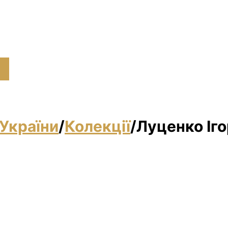
України
/
Колекції
/
Луценко Іго