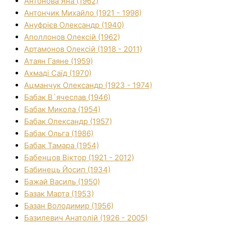
Антонова Яна (1962)
Антончик Михайло (1921 - 1998)
Ануфрієв Олександр (1940)
Аполлонов Олексій (1962)
Артамонов Олексій (1918 - 2011)
Атаян Гаяне (1959)
Ахмаді Саїд (1970)
Ацманчук Олександр (1923 - 1974)
Бабак В`ячеслав (1946)
Бабак Микола (1954)
Бабак Олександр (1957)
Бабак Ольга (1986)
Бабак Тамара (1954)
Бабенцов Віктор (1921 - 2012)
Бабинець Йосип (1934)
Бажай Василь (1950)
Базак Марта (1953)
Базан Володимир (1956)
Базилевич Анатолій (1926 - 2005)