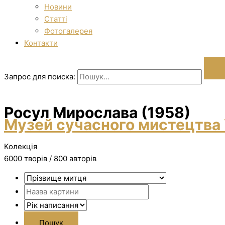
Новини
Статті
Фотогалерея
Контакти
Запрос для поиска:
Росул Мирослава (1958)
Музей сучасного мистецтва 
Колекція
6000 творiв / 800 авторів