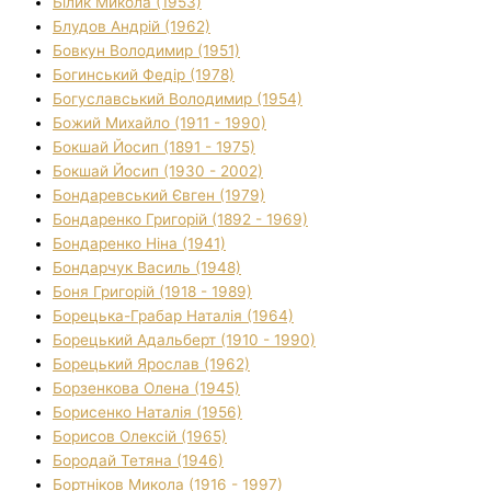
Білик Микола (1953)
Блудов Андрій (1962)
Бовкун Володимир (1951)
Богинський Федір (1978)
Богуславський Володимир (1954)
Божий Михайло (1911 - 1990)
Бокшай Йосип (1891 - 1975)
Бокшай Йосип (1930 - 2002)
Бондаревський Євген (1979)
Бондаренко Григорій (1892 - 1969)
Бондаренко Ніна (1941)
Бондарчук Василь (1948)
Боня Григорій (1918 - 1989)
Борецька-Грабар Наталія (1964)
Борецький Адальберт (1910 - 1990)
Борецький Ярослав (1962)
Борзенкова Олена (1945)
Борисенко Наталія (1956)
Борисов Олексій (1965)
Бородай Тетяна (1946)
Бортніков Микола (1916 - 1997)