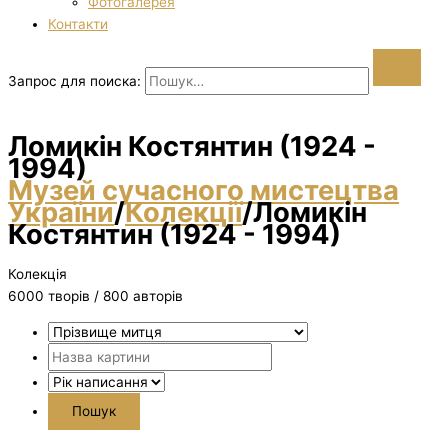
Фотогалерея
Контакти
Запрос для поиска:
Ломикін Костянтин (1924 -
1994)
Музей сучасного мистецтва
України
/
Колекції
/
Ломикін
Костянтин (1924 - 1994)
Колекція
6000 творiв / 800 авторів