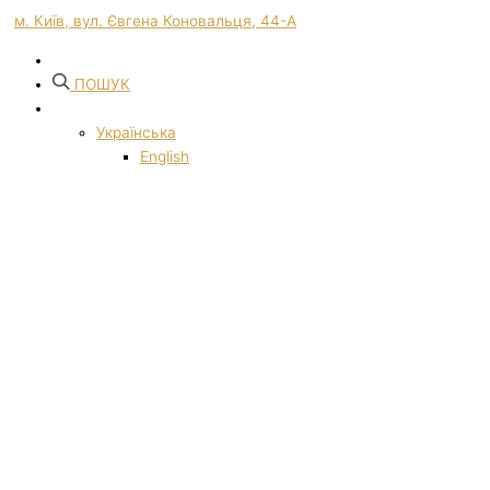
м. Київ, вул. Євгена Коновальця, 44-А
ПОШУК
Українська
English