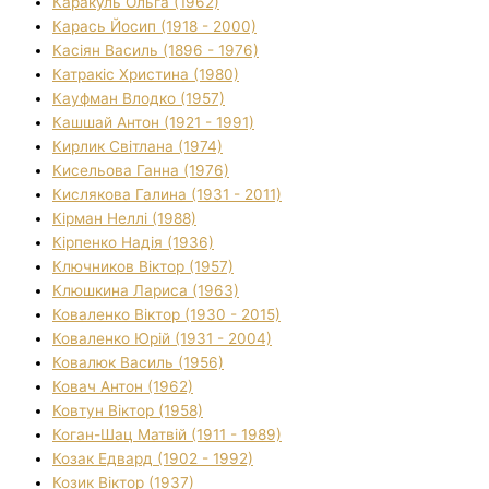
Каракуль Ольга (1962)
Карась Йосип (1918 - 2000)
Касіян Василь (1896 - 1976)
Катракіс Христина (1980)
Кауфман Влодко (1957)
Кашшай Антон (1921 - 1991)
Кирлик Світлана (1974)
Кисельова Ганна (1976)
Кислякова Галина (1931 - 2011)
Кірман Неллі (1988)
Кірпенко Надія (1936)
Ключников Віктор (1957)
Клюшкина Лариса (1963)
Коваленко Віктор (1930 - 2015)
Коваленко Юрій (1931 - 2004)
Ковалюк Василь (1956)
Ковач Антон (1962)
Ковтун Віктор (1958)
Коган-Шац Матвій (1911 - 1989)
Козак Едвард (1902 - 1992)
Козик Віктор (1937)