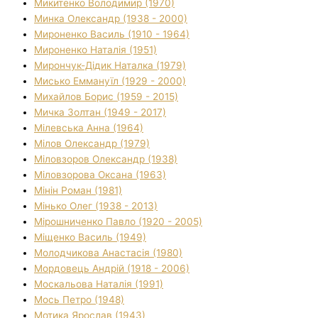
Микитенко Володимир (1970)
Минка Олександр (1938 - 2000)
Мироненко Василь (1910 - 1964)
Мироненко Наталія (1951)
Мирончук-Дідик Наталка (1979)
Мисько Еммануїл (1929 - 2000)
Михайлов Борис (1959 - 2015)
Мичка Золтан (1949 - 2017)
Мілевська Анна (1964)
Мілов Олександр (1979)
Міловзоров Олександр (1938)
Міловзорова Оксана (1963)
Мінін Роман (1981)
Мінько Олег (1938 - 2013)
Мірошниченко Павло (1920 - 2005)
Міщенко Василь (1949)
Молодчикова Анастасія (1980)
Мордовець Андрій (1918 - 2006)
Москальова Наталія (1991)
Мось Петро (1948)
Мотика Ярослав (1943)