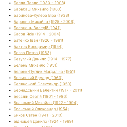
Балла Павло (1930 - 2008)
Барабаш Михайло (1980)
Баринова-Кулеба Віра (1938)
Бароянц Михайло (1925 - 2006)
Басанець Валерій (1941)
Басов Яків (1914 - 2004)
Батечко Іван (1926 - 1981)
Бахтов Володимир (1954)
Бевза Петро (1963)
Безуглий Данило (1914 - 1977)
Белень Михайло (1951)
Белень-Пуглик Магдаліна (1951)
Бельський Едуард (1963)
Белянський Олександр (1950)
Бернадський Валентин (1917 - 2011)
Бесєдін Сергій (1901 - 1996)
Бєльський Михайло (1922 - 1994)
Бєльський Олександр (1954)
Биков Євген (1941 - 2010)
Бідношей Данило (1924 - 1989)