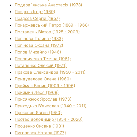
Подерв`янська Анастасія (1978)
Поздєєв Ігор (1969)
Поздєєв Сергій (1957)
Покаржевський Петро (1889 - 1968)
Полтавець Віктор (1925 - 2003)
Попінова Галина (1983)
Попінова Оксана (1972)
Попов Михайло (1946)
Поповиченко Тетяна (1961)
Потапенко Олексій (1971)
Прахова Олександра (1950 - 2011)
Придувалова Олена (1960)
Приймак Борис (1909 - 1996)
Приймич Леся (1968)
Присяжнюк Ярослав (1973)
Приходько В'ячеслав (1940 - 2011)
Прокопов Євген (1950)
Протас Володимир (1954 - 2020)
Проценко Оксана (1981)
Пуголовок Наталя (1977)