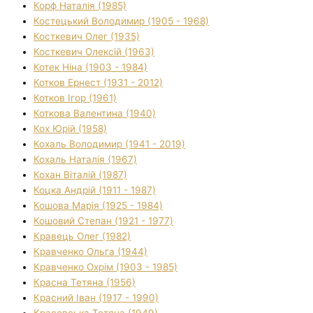
Корф Наталія (1985)
Костецький Володимир (1905 - 1968)
Косткевич Олег (1935)
Косткевич Олексій (1963)
Котек Ніна (1903 - 1984)
Котков Ернест (1931 - 2012)
Котков Ігор (1961)
Коткова Валентина (1940)
Кох Юрій (1958)
Кохаль Володимир (1941 - 2019)
Кохаль Наталія (1967)
Кохан Віталій (1987)
Коцка Андрій (1911 - 1987)
Кошова Марія (1925 - 1984)
Кошовий Степан (1921 - 1977)
Кравець Олег (1982)
Кравченко Ольга (1944)
Кравченко Охрім (1903 - 1985)
Красна Тетяна (1956)
Красний Іван (1917 - 1990)
Красовська Тетяна (1949)