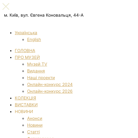
м. Київ, вул. Євгена Коновальця, 44-А
Українська
English
ГОЛОВНА
ПРО МУЗЕЙ
Музей TV
Видання
Наші проекти
Онлайн-конкурс 2024
Онлайн-конкурс 2026
КОЛЕКЦІЯ
ВИСТАВКИ
НОВИНИ
Анонси
Новини
Статті