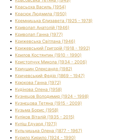
Красьоха Василь (1954)
Красюк Людмила (1950)
Кремницька Єлизавета (1925 - 1978)
Криволап Анатолій (1946)
Криволап Ганна (1977)
Крижевська Світлана (1946)
Крижевський Григорій (1918 - 1992)
Крилов Костянтин (1910 - 1990)
Кристопчук Микола (1934 - 2006)
Криушин Олександр (1982)
Кричевський Федір (1869 - 1947)
Крюкова Ганна (1972)
Кудінова Олена (1958)
Кузнецов Володимир (1924 - 1998)
Кузнєцова Тетяна (1915 - 2009)
Кузьма Борис (1958)
Куліков Віталій (1935 - 2015)
Куліш Едуард (1971)
Кульчицька Олена (1877 - 1967)
Курило Кирило (1924 - 1990)