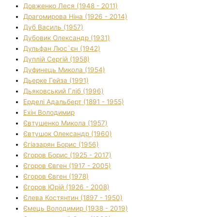
Довженко Леся (1948 - 2011)
Драгомирова Ніна (1926 - 2014)
Дуб Василь (1957)
Дубовик Олександр (1931)
Дульфан Люс`єн (1942)
Дуплій Сергій (1958)
Дуфинець Микола (1954)
Дьерке Гейза (1991)
Дьяковський Гліб (1996)
Ерделі Адальберт (1891 - 1955)
Ехін Володимир
Євтушенко Микола (1957)
Євтушок Олександр (1960)
Єгіазарян Борис (1956)
Єгоров Борис (1925 - 2017)
Єгоров Євген (1917 - 2005)
Єгоров Євген (1978)
Єгоров Юрій (1926 - 2008)
Єлева Костянтин (1897 - 1950)
Ємець Володимир (1938 - 2019)