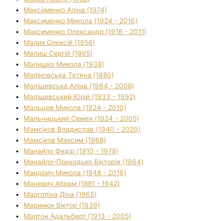
Максименко Аліна (1974)
Максименко Микола (1924 - 2016)
Максименко Олександр (1916 - 2011)
Малих Олексій (1956)
Малиш Сергій (1965)
Малишко Микола (1938)
Маліновська Тетяна (1980)
Малішевська Аліна (1964 - 2008)
Малішевський Юрій (1933 - 1992)
Мальцев Микола (1924 - 2010)
Мальчицький Семен (1924 - 2005)
Мамсіков Владислав (1940 - 2020)
Мамсіков Максим (1968)
Манайло Федір (1910 - 1978)
Манайло-Приходько Вікторія (1964)
Мандрич Микола (1948 - 2016)
Маневич Абрам (1881 - 1942)
Марголіна Діна (1965)
Маринюк Віктор (1939)
Мартон Адальберт (1913 - 2005)