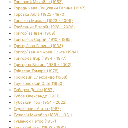
Горловий Михайло (1952)
Городнічева-Луцкевич Галина (1947)
Горська Алла (1925 - 1970)
Горшков Микола (1923 - 2009)
Гребенник Віталій (1928 - 2006)
Григор`єв Іван (1969)
Григор`єв Сергій (1910 - 1985)
Григор`єва Галина (1933)
Григор`єва-Клімова Ольга (1984)
Григор'єв Ігор (1934 - 1977)
Григоров Віктор (1939 - 2002)
Грідяєва Тамара (1978)
Громовий Олександр (1958)
Грунзовський Олег (1950)
Губарєв Деніс (1987)
Губов Олександр (1931)
Губський Ігор (1954 - 2022)
Гудзикевич Антон (1987)
Гужавін Михайло (1888 - 1931)
Гуменюк Петро (1957)
Гурський Іван (1902 - 1981)