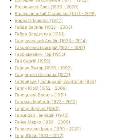
Волошинов Олег (1936 - 2020)
Волязловський Станіслав (1971 - 2018)
Ворохта Микола (1947)
Габда Василь (1925 - 2003)
Габда Владислав (1961)
Гавдзинський Альбін (1923 - 2014)
Гавриленко Григорій (1927 - 1984)
Гавришкевич Ігор (1955)
Гай Сергій (1959)
Гайдук Віктор (1926 - 1992)
Галдецька Світлана (1972)
Галецький (Галицький) Анатолій (1973)
Галич Юрій (1952 - 2008)
Ганоцький Василь (1951)
Гантман Мойсей (1922 - 2010)
Гарбар Зоряна (1962)
Гармидер Геннадій (1945)
Гейко Марко (1956 - 2009)
Герасимова Ірина (1939 - 2022)
Герц Юрій (1931 - 2012)