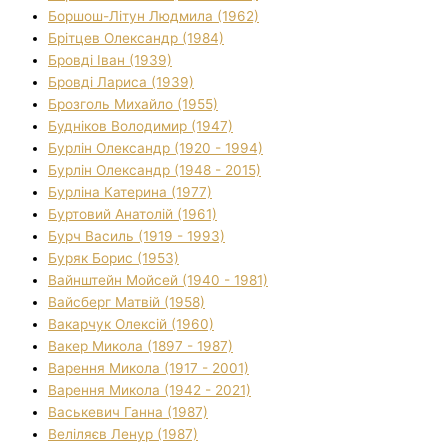
Боршош-Літун Людмила (1962)
Брітцев Олександр (1984)
Бровді Іван (1939)
Бровді Лариса (1939)
Брозголь Михайло (1955)
Будніков Володимир (1947)
Бурлін Олександр (1920 - 1994)
Бурлін Олександр (1948 - 2015)
Бурліна Катерина (1977)
Буртовий Анатолій (1961)
Бурч Василь (1919 - 1993)
Буряк Борис (1953)
Вайнштейн Мойсей (1940 - 1981)
Вайсберг Матвій (1958)
Вакарчук Олексій (1960)
Вакер Микола (1897 - 1987)
Варення Микола (1917 - 2001)
Варення Микола (1942 - 2021)
Васькевич Ганна (1987)
Веліляєв Ленур (1987)