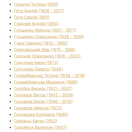
Гершуні Тетяна (1968)
Гета Андрій (1926 - 2017)
Гета Сергій (1951)
Гладкий Андрій (1960)
Глущенко Микола (1901 - 1977)
Глущенко Олександр (1938 - 1998)
Глюк Гаврило (1912 - 1983)
Гніздовський Яків (1915 - 1985)
Годунов Олександр (1916 - 2002)
Годунова Ірина (1973)
Годунова Лариса (1946)
Голембієвська Тетяна (1936 - 2018)
Голембйовська Маріанна (1986)
Голубєв Василь (1921 - 2007)
Гонтаров Віктор (1942 - 2009)
Гончаров Євген (1946 - 2010)
Гончаров Микола (1972)
Гончарова Катерина (1986)
Гордієць Євген (1952)
Гордійчук Валентин (1947)