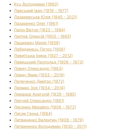
Куц Володимир (1960)
Лавський Іван (1919 - 1977)
Лазаревська Юлія (1945 - 2021)
Лазаренко Олег (1961)
Лапін Віктор (1923 - 1984)
Лаптєв Олексій (1905 - 1965)
Лашкевич Марія (1959)
Лебединець Петро (1956)
Левитська Ірина (1927 - 2012)
Левицький Леопольд (1906 - 1973)
Левич Олександр (1963)
Левич Яким (1933 - 2019)
Лелеченко Дмитро (1972)
Лерман Зоя (1934 - 2014)
Лимарєв Анатолій (1929 - 1985)
Липчей Олександр (1961)
Лисенко Михайло (1906 - 1972)
Лисик Ганна (1964)
Литвиненко Валентин (1908 - 1979)
Литвиненко Володимир (1930 - 2011)