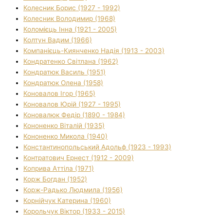
Колесник Борис (1927 - 1992)
Колесник Володимир (1968)
Коломієць Інна (1921 - 2005)
Колтун Вадим (1966)
Компанієць-Киянченко Надія (1913 - 2003)
Кондратенко Світлана (1962)
Кондратюк Василь (1951)
Кондратюк Олена (1958)
Коновалов Ігор (1965)
Коновалов Юрій (1927 - 1995)
Коновалюк Федір (1890 - 1984)
Кононенко Віталій (1935)
Кононенко Микола (1940)
Константинопольський Адольф (1923 - 1993)
Контратович Ернест (1912 - 2009)
Коприва Аттіла (1971)
Корж Богдан (1952)
Корж-Радько Людмила (1956)
Корнійчук Катерина (1960)
Корольчук Віктор (1933 - 2015)