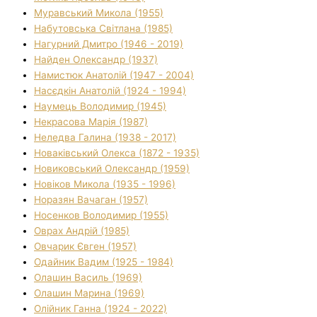
Муравський Микола (1955)
Набутовська Світлана (1985)
Нагурний Дмитро (1946 - 2019)
Найден Олександр (1937)
Намистюк Анатолій (1947 - 2004)
Насєдкін Анатолій (1924 - 1994)
Наумець Володимир (1945)
Некрасова Марія (1987)
Неледва Галина (1938 - 2017)
Новаківський Олекса (1872 - 1935)
Новиковський Олександр (1959)
Новіков Микола (1935 - 1996)
Норазян Вачаган (1957)
Носенков Володимир (1955)
Оврах Андрій (1985)
Овчарик Євген (1957)
Одайник Вадим (1925 - 1984)
Олашин Василь (1969)
Олашин Марина (1969)
Олійник Ганна (1924 - 2022)