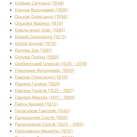
Олійник Світлана (1948)
Ольхов Володимир (1956)
Ольхов Олександр (1956)
Ольхова Марина (1976)
Омельченко Олег (1980)
Опарій Олександр (1973)
Орлов Андрій (1979)
Орлова Зоя (1981)
Орлова Поліна (1989)
Орябинський Олексій (1930 - 2018)
Павлишин Володимир (1960)
Павлов Олександр (1939)
Павлюк Галина (1955)
Павлюк Георгій (1925 - 1987)
Павлюк Микола (1901 - 1984)
Павук Андрея (1973)
Палатніков Григорій (1946)
Папроцький Сергій (1955)
Параджанов Сергій (1924 - 1990)
Пархоменко Михайло (1950)