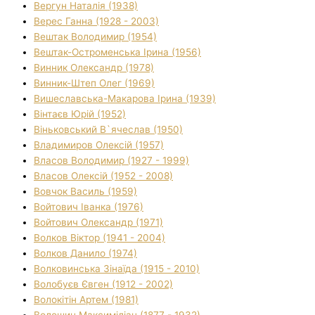
Вергун Наталія (1938)
Верес Ганна (1928 - 2003)
Вештак Володимир (1954)
Вештак-Остроменська Ірина (1956)
Винник Олександр (1978)
Винник-Штеп Олег (1969)
Вишеславська-Макарова Ірина (1939)
Вінтаєв Юрій (1952)
Віньковський В`ячеслав (1950)
Владимиров Олексій (1957)
Власов Володимир (1927 - 1999)
Власов Олексій (1952 - 2008)
Вовчок Василь (1959)
Войтович Іванка (1976)
Войтович Олександр (1971)
Волков Віктор (1941 - 2004)
Волков Данило (1974)
Волковинська Зінаїда (1915 - 2010)
Волобуєв Євген (1912 - 2002)
Волокітін Артем (1981)
Волошин Максиміліан (1877 - 1932)