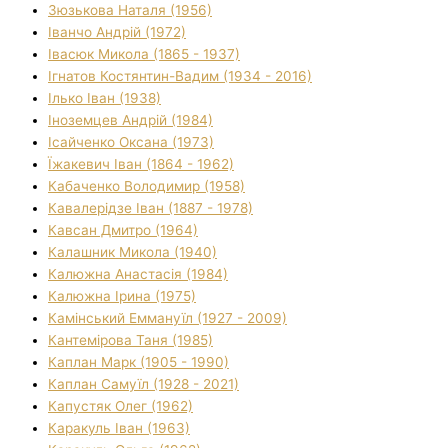
Зюзькова Наталя (1956)
Іванчо Андрій (1972)
Івасюк Микола (1865 - 1937)
Ігнатов Костянтин-Вадим (1934 - 2016)
Ілько Іван (1938)
Іноземцев Андрій (1984)
Ісайченко Оксана (1973)
Їжакевич Іван (1864 - 1962)
Кабаченко Володимир (1958)
Кавалерідзе Іван (1887 - 1978)
Кавсан Дмитро (1964)
Калашник Микола (1940)
Калюжна Анастасія (1984)
Калюжна Ірина (1975)
Камінський Еммануїл (1927 - 2009)
Кантемірова Таня (1985)
Каплан Марк (1905 - 1990)
Каплан Самуїл (1928 - 2021)
Капустяк Олег (1962)
Каракуль Іван (1963)