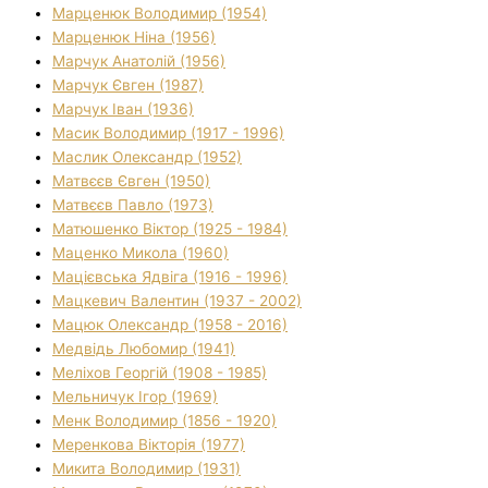
Марценюк Володимир (1954)
Марценюк Ніна (1956)
Марчук Анатолій (1956)
Марчук Євген (1987)
Марчук Іван (1936)
Масик Володимир (1917 - 1996)
Маслик Олександр (1952)
Матвєєв Євген (1950)
Матвєєв Павло (1973)
Матюшенко Віктор (1925 - 1984)
Маценко Микола (1960)
Мацієвська Ядвіга (1916 - 1996)
Мацкевич Валентин (1937 - 2002)
Мацюк Олександр (1958 - 2016)
Медвідь Любомир (1941)
Меліхов Георгій (1908 - 1985)
Мельничук Ігор (1969)
Менк Володимир (1856 - 1920)
Меренкова Вікторія (1977)
Микита Володимир (1931)