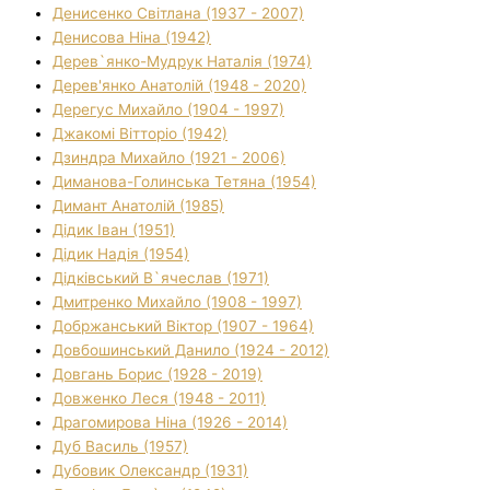
Денисенко Світлана (1937 - 2007)
Денисова Ніна (1942)
Дерев`янко-Мудрук Наталія (1974)
Дерев'янко Анатолій (1948 - 2020)
Дерегус Михайло (1904 - 1997)
Джакомі Вітторіо (1942)
Дзиндра Михайло (1921 - 2006)
Диманова-Голинська Тетяна (1954)
Димант Анатолій (1985)
Дідик Іван (1951)
Дідик Надія (1954)
Дідківський В`ячеслав (1971)
Дмитренко Михайло (1908 - 1997)
Добржанський Віктор (1907 - 1964)
Довбошинський Данило (1924 - 2012)
Довгань Борис (1928 - 2019)
Довженко Леся (1948 - 2011)
Драгомирова Ніна (1926 - 2014)
Дуб Василь (1957)
Дубовик Олександр (1931)