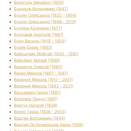
Брозголь Михайло (1955)
Будніков Володимир (1947)
Бурлін Олександр (1920 - 1994)
Бурлін Олександр (1948 - 2015)
Бурліна Катерина (1977)
Буртовий Анатолій (1961)
Бурч Василь (1919 - 1993)
Буряк Борис (1953)
Вайнштейн Мойсей (1940 - 1981)
Вайсберг Матвій (1958)
Вакарчук Олексій (1960)
Вакер Микола (1897 - 1987)
Варення Микола (1917 - 2001)
Варення Микола (1942 - 2021)
Васькевич Ганна (1987)
Веліляєв Ленур (1987)
Вергун Наталія (1938)
Верес Ганна (1928 - 2003)
Вештак Володимир (1954)
Вештак-Остроменська Ірина (1956)