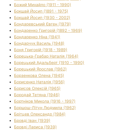
Божий Михайло (1911 - 1990)
Бокшай Йосип (1891 - 1975)
Бокшай Йосип (1930 - 2002)
Бондаревський Євген (1979)
Бондаренко Григорій (1892 - 1969)
Бондаренко Ніна (1941)
Бондарчук Василь (1948)
Боня Григорій (1918 - 1989)
Борецька-Грабар Наталія (1964)
Борецький Адальберт (1910 - 1990)
Борецький Ярослав (1962)
Борзенкова Олена (1945)
Борисенко Наталія (1956)
Борисов Олексій (1965)
Бородай Тетяна (1946)
Бортніков Микола (1916 - 1997)
Боршош-Літун Людмила (1962)
Брітцев Олександр (1984)
Бровді Іван (1939)
Бровді Лариса (1939)