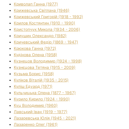
Криволап Ганна (1977)
Крижевська Світлана (1946)
Крижевський Григорій (1918 - 1992)
Крилов Костянтин (1910 - 1990)
Кристопчук Микола (1934 - 2006)
Криушин Олександр (1982)
Кричевський Федір (1869 - 1947)
Крюкова Ганна (1972)
Кудінова Олена (1958)
Кузнецов Володимир (1924 - 1998)
Кузнєцова Тетяна (1915 - 2009)
Кузьма Борис (1958)
Куліков Віталій (1935 - 2015)
Куліш Едуард (1971)
Кульчицька Олена (1877 - 1967)
Курило Кирило (1924 - 1990)
Куц Володимир (1960)
Лавський Іван (1919 - 1977)
Лазаревська Юлія (1945 - 2021)
Лазаренко Олег (1961)