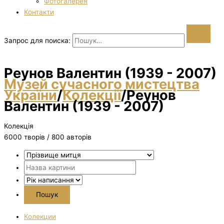
Фотогалерея
Контакти
Запрос для поиска:
Реунов Валентин (1939 - 2007)
Музей сучасного мистецтва
України
/
Колекції
/
Реунов
Валентин (1939 - 2007)
Колекція
6000 творiв / 800 авторів
Колекции