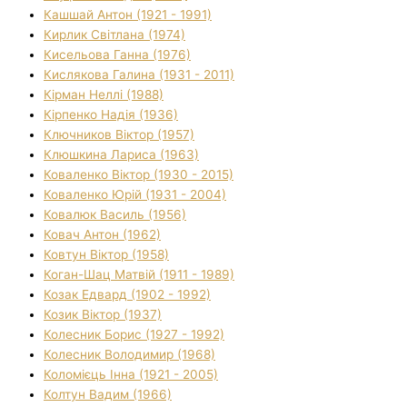
Кашшай Антон (1921 - 1991)
Кирлик Світлана (1974)
Кисельова Ганна (1976)
Кислякова Галина (1931 - 2011)
Кірман Неллі (1988)
Кірпенко Надія (1936)
Ключников Віктор (1957)
Клюшкина Лариса (1963)
Коваленко Віктор (1930 - 2015)
Коваленко Юрій (1931 - 2004)
Ковалюк Василь (1956)
Ковач Антон (1962)
Ковтун Віктор (1958)
Коган-Шац Матвій (1911 - 1989)
Козак Едвард (1902 - 1992)
Козик Віктор (1937)
Колесник Борис (1927 - 1992)
Колесник Володимир (1968)
Коломієць Інна (1921 - 2005)
Колтун Вадим (1966)