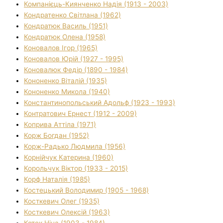
Компанієць-Киянченко Надія (1913 - 2003)
Кондратенко Світлана (1962)
Кондратюк Василь (1951)
Кондратюк Олена (1958)
Коновалов Ігор (1965)
Коновалов Юрій (1927 - 1995)
Коновалюк Федір (1890 - 1984)
Кононенко Віталій (1935)
Кононенко Микола (1940)
Константинопольський Адольф (1923 - 1993)
Контратович Ернест (1912 - 2009)
Коприва Аттіла (1971)
Корж Богдан (1952)
Корж-Радько Людмила (1956)
Корнійчук Катерина (1960)
Корольчук Віктор (1933 - 2015)
Корф Наталія (1985)
Костецький Володимир (1905 - 1968)
Косткевич Олег (1935)
Косткевич Олексій (1963)