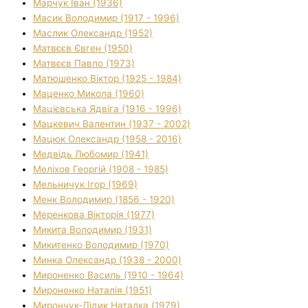
Марчук Іван (1936)
Масик Володимир (1917 - 1996)
Маслик Олександр (1952)
Матвєєв Євген (1950)
Матвєєв Павло (1973)
Матюшенко Віктор (1925 - 1984)
Маценко Микола (1960)
Мацієвська Ядвіга (1916 - 1996)
Мацкевич Валентин (1937 - 2002)
Мацюк Олександр (1958 - 2016)
Медвідь Любомир (1941)
Меліхов Георгій (1908 - 1985)
Мельничук Ігор (1969)
Менк Володимир (1856 - 1920)
Меренкова Вікторія (1977)
Микита Володимир (1931)
Микитенко Володимир (1970)
Минка Олександр (1938 - 2000)
Мироненко Василь (1910 - 1964)
Мироненко Наталія (1951)
Мирончук-Дідик Наталка (1979)