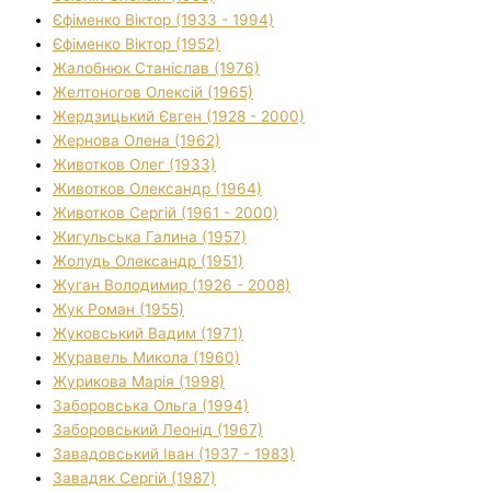
Єфіменко Віктор (1933 - 1994)
Єфіменко Віктор (1952)
Жалобнюк Станіслав (1976)
Желтоногов Олексій (1965)
Жердзицький Євген (1928 - 2000)
Жернова Олена (1962)
Животков Олег (1933)
Животков Олександр (1964)
Животков Сергій (1961 - 2000)
Жигульська Галина (1957)
Жолудь Олександр (1951)
Жуган Володимир (1926 - 2008)
Жук Роман (1955)
Жуковський Вадим (1971)
Журавель Микола (1960)
Журикова Марія (1998)
Заборовська Ольга (1994)
Заборовський Леонід (1967)
Завадовський Іван (1937 - 1983)
Завадяк Сергій (1987)