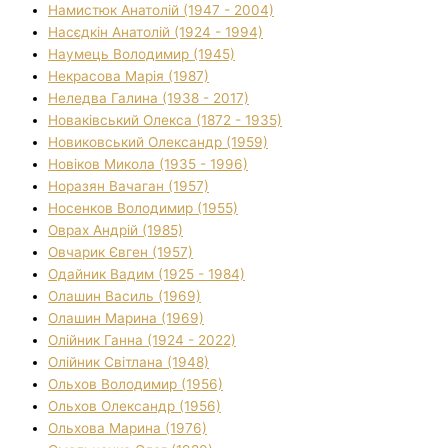
Намистюк Анатолій (1947 - 2004)
Насєдкін Анатолій (1924 - 1994)
Наумець Володимир (1945)
Некрасова Марія (1987)
Неледва Галина (1938 - 2017)
Новаківський Олекса (1872 - 1935)
Новиковський Олександр (1959)
Новіков Микола (1935 - 1996)
Норазян Вачаган (1957)
Носенков Володимир (1955)
Оврах Андрій (1985)
Овчарик Євген (1957)
Одайник Вадим (1925 - 1984)
Олашин Василь (1969)
Олашин Марина (1969)
Олійник Ганна (1924 - 2022)
Олійник Світлана (1948)
Ольхов Володимир (1956)
Ольхов Олександр (1956)
Ольхова Марина (1976)