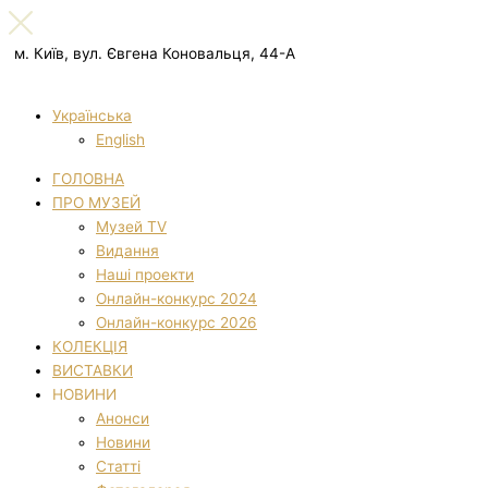
м. Київ, вул. Євгена Коновальця, 44-А
Українська
English
ГОЛОВНА
ПРО МУЗЕЙ
Музей TV
Видання
Наші проекти
Онлайн-конкурс 2024
Онлайн-конкурс 2026
КОЛЕКЦІЯ
ВИСТАВКИ
НОВИНИ
Анонси
Новини
Статті