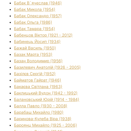
Бабак В`ячеслав (1946)
Бабак Микола (1954)
Бабак Олександр (1957)
Бабак Ольга (1986)
Бабак Тамара (1954)
Бабенцов Віктор (1921 - 2012)
Бабинець Йосип (1934)
Бажай Василь (1950)
Базак Марта (1953)
Базан Володимир (1956)
Базилевич Анатолій (1926 - 2005)
Базілєв Сергій (1952)
Байматов Гайрат (1946)
Бакаєва Світлана (1963)
Баклицький Вудон (1942 - 1992)
Балановський Юрій (1914 - 1984)
Балла Павло (1930 - 2008)
Барабаш Михайло (1980)
Баринова-Кулеба Віра (1938)
Бароянц Михайло (1925 - 2006)