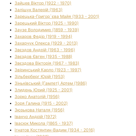
Зайцев Віктор (1922 - 1970)
Заліщук Валерій (1963)
Зарецька-Григор`єва Майя (1933 - 2001)
Зарецький Віктор (1925 - 1990)
Заузе Володимир (1859 - 1939)
Захаров Федір (1919 - 1994)
Захарчук Олекса (1929 - 2013)
Звєздов Андрій (1963 - 1996)
Звєздов Євген (1935 - 1988)
Звєздова Вікторія (1967 - 1983)
Звіринський Карло (1923 - 1997)
Зільберберг Юрій (1953)
Зіньківський (Гамлет) Артем (1986)
Злидень Юрий (1925 - 2001)
Зорко Анатолій (1956)
Зоря Галина (1915 - 2002)
Зюзькова Наталя (1956)
Іванчо Андрій (1972)
Івасюк Микола (1865 - 1937)
Ігнатов Костянтин-Вадим (1934 - 2016)