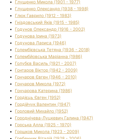
Глущенко Микола (1901 - 1977)
Глущенко Олександр (1938 - 1998)
Глюк Гаврило (1912 - 1983)
Гніздовський Яків (1915 - 1985)
Годунов Олександр (1916 - 2002)
Годунова Ірина (1973)
Годунова Лариса (1946)
Голембієвська Тетяна (1936 - 2018)
Голембйовська Маріанна (1986)
Голубєв Василь (1921 - 2007)
Гонтаров Віктор (1942 - 2009)
Гончаров Євген (1946 - 2010)
Гончаров Микола (1972)
Гончарова Катерина (1986)
Гордієць Євген (1952)
Гордійчук Валентин (1947)
Горловий Михайло (1952)
Городнічева-Луцкевич Галина (1947)
Горська Алла (1925 - 1970)
Горшков Микола (1923 - 2009)
Гребенник Віталій (1928 - 2006)