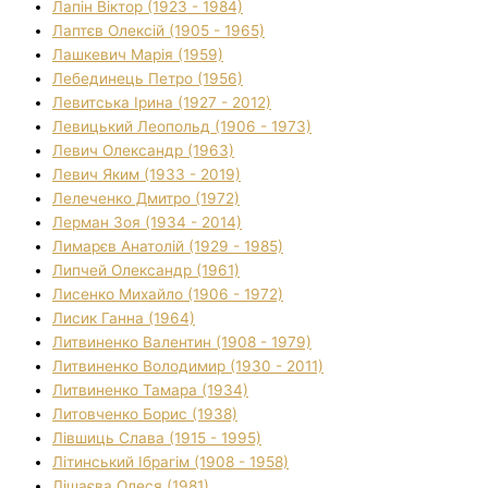
Лапін Віктор (1923 - 1984)
Лаптєв Олексій (1905 - 1965)
Лашкевич Марія (1959)
Лебединець Петро (1956)
Левитська Ірина (1927 - 2012)
Левицький Леопольд (1906 - 1973)
Левич Олександр (1963)
Левич Яким (1933 - 2019)
Лелеченко Дмитро (1972)
Лерман Зоя (1934 - 2014)
Лимарєв Анатолій (1929 - 1985)
Липчей Олександр (1961)
Лисенко Михайло (1906 - 1972)
Лисик Ганна (1964)
Литвиненко Валентин (1908 - 1979)
Литвиненко Володимир (1930 - 2011)
Литвиненко Тамара (1934)
Литовченко Борис (1938)
Лівшиць Слава (1915 - 1995)
Літинський Ібрагім (1908 - 1958)
Лішаєва Олеся (1981)