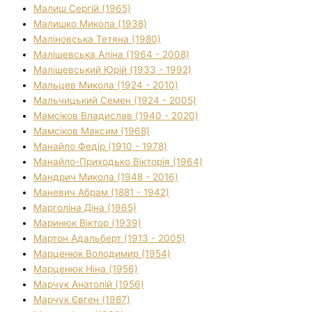
Малиш Сергій (1965)
Малишко Микола (1938)
Маліновська Тетяна (1980)
Малішевська Аліна (1964 - 2008)
Малішевський Юрій (1933 - 1992)
Мальцев Микола (1924 - 2010)
Мальчицький Семен (1924 - 2005)
Мамсіков Владислав (1940 - 2020)
Мамсіков Максим (1968)
Манайло Федір (1910 - 1978)
Манайло-Приходько Вікторія (1964)
Мандрич Микола (1948 - 2016)
Маневич Абрам (1881 - 1942)
Марголіна Діна (1965)
Маринюк Віктор (1939)
Мартон Адальберт (1913 - 2005)
Марценюк Володимир (1954)
Марценюк Ніна (1956)
Марчук Анатолій (1956)
Марчук Євген (1987)