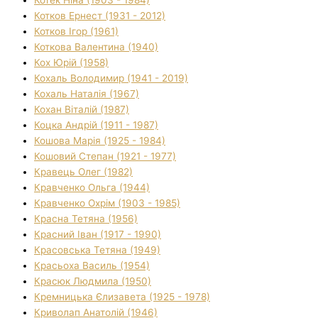
Котек Ніна (1903 - 1984)
Котков Ернест (1931 - 2012)
Котков Ігор (1961)
Коткова Валентина (1940)
Кох Юрій (1958)
Кохаль Володимир (1941 - 2019)
Кохаль Наталія (1967)
Кохан Віталій (1987)
Коцка Андрій (1911 - 1987)
Кошова Марія (1925 - 1984)
Кошовий Степан (1921 - 1977)
Кравець Олег (1982)
Кравченко Ольга (1944)
Кравченко Охрім (1903 - 1985)
Красна Тетяна (1956)
Красний Іван (1917 - 1990)
Красовська Тетяна (1949)
Красьоха Василь (1954)
Красюк Людмила (1950)
Кремницька Єлизавета (1925 - 1978)
Криволап Анатолій (1946)