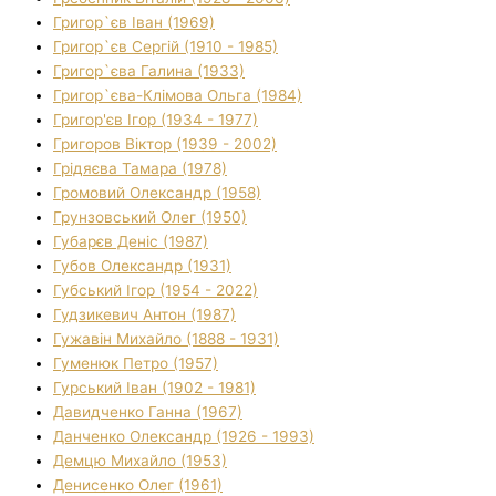
Григор`єв Іван (1969)
Григор`єв Сергій (1910 - 1985)
Григор`єва Галина (1933)
Григор`єва-Клімова Ольга (1984)
Григор'єв Ігор (1934 - 1977)
Григоров Віктор (1939 - 2002)
Грідяєва Тамара (1978)
Громовий Олександр (1958)
Грунзовський Олег (1950)
Губарєв Деніс (1987)
Губов Олександр (1931)
Губський Ігор (1954 - 2022)
Гудзикевич Антон (1987)
Гужавін Михайло (1888 - 1931)
Гуменюк Петро (1957)
Гурський Іван (1902 - 1981)
Давидченко Ганна (1967)
Данченко Олександр (1926 - 1993)
Демцю Михайло (1953)
Денисенко Олег (1961)