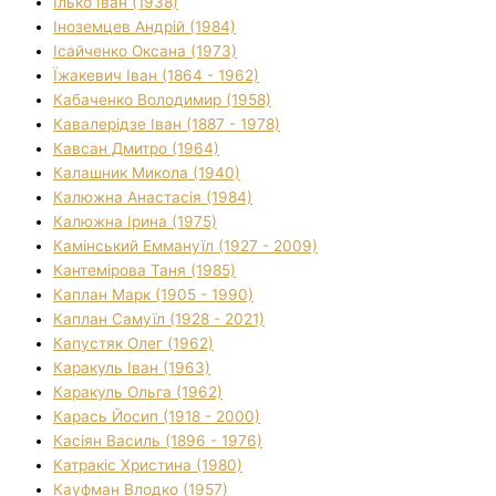
Ілько Іван (1938)
Іноземцев Андрій (1984)
Ісайченко Оксана (1973)
Їжакевич Іван (1864 - 1962)
Кабаченко Володимир (1958)
Кавалерідзе Іван (1887 - 1978)
Кавсан Дмитро (1964)
Калашник Микола (1940)
Калюжна Анастасія (1984)
Калюжна Ірина (1975)
Камінський Еммануїл (1927 - 2009)
Кантемірова Таня (1985)
Каплан Марк (1905 - 1990)
Каплан Самуїл (1928 - 2021)
Капустяк Олег (1962)
Каракуль Іван (1963)
Каракуль Ольга (1962)
Карась Йосип (1918 - 2000)
Касіян Василь (1896 - 1976)
Катракіс Христина (1980)
Кауфман Влодко (1957)