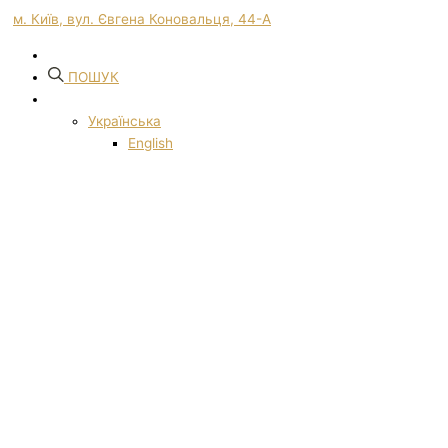
м. Київ, вул. Євгена Коновальця, 44-А
ПОШУК
Українська
English