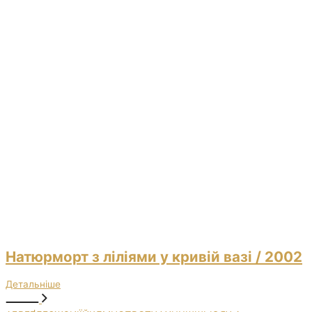
Натюрморт з ліліями у кривій вазі
/ 2002
Детальніше