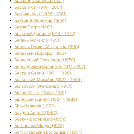
Басанець Валерій (1941)
Басов Яків (1914 - 2004)
Батечко Іван (1926 - 1981)
Бахтов Володимир (1954)
Бевза Петро (1963)
Безуглий Данило (1914 - 1977)
Белень Михайло (1951)
Белень-Пуглик Магдаліна (1951)
Бельський Едуард (1963)
Белянський Олександр (1950)
Бернадський Валентин (1917 - 2011)
Бесєдін Сергій (1901 - 1996)
Бєльський Михайло (1922 - 1994)
Бєльський Олександр (1954)
Биков Євген (1941 - 2010)
Бідношей Данило (1924 - 1989)
Білик Микола (1953)
Блудов Андрій (1962)
Бовкун Володимир (1951)
Богинський Федір (1978)
Богуславський Володимир (1954)