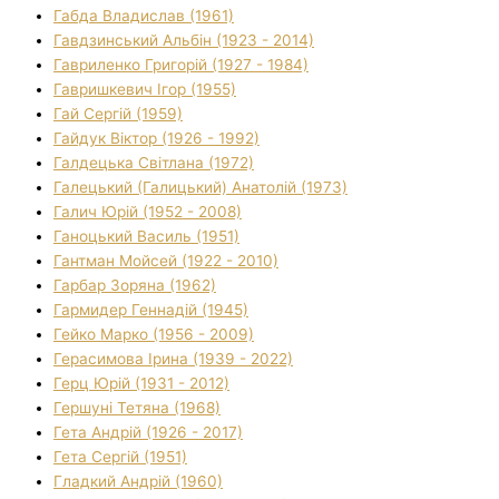
Габда Владислав (1961)
Гавдзинський Альбін (1923 - 2014)
Гавриленко Григорій (1927 - 1984)
Гавришкевич Ігор (1955)
Гай Сергій (1959)
Гайдук Віктор (1926 - 1992)
Галдецька Світлана (1972)
Галецький (Галицький) Анатолій (1973)
Галич Юрій (1952 - 2008)
Ганоцький Василь (1951)
Гантман Мойсей (1922 - 2010)
Гарбар Зоряна (1962)
Гармидер Геннадій (1945)
Гейко Марко (1956 - 2009)
Герасимова Ірина (1939 - 2022)
Герц Юрій (1931 - 2012)
Гершуні Тетяна (1968)
Гета Андрій (1926 - 2017)
Гета Сергій (1951)
Гладкий Андрій (1960)