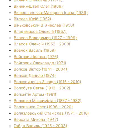
Винник Олександр (1978)
Винник-Штеп Олег (1969)
Вишеславська-Макарова Ірина (1939)
Вінтаєв Юрій (1952)
Віньковський В`ячеслав (1950)
Владимиров Олексій (1957)
Власов Володимир (1927 - 1999)
Власов Олексій (1952 - 2008)
Вовчок Василь (1959)
Войтович Іванка (1976)
Войтович Олександр (1971)
Волков Віктор (1941 - 2004)
Волков Данило (1974)
Волковинська Зінаїда (1915 - 2010)
Волобуєв Євген (1912 - 2002)
Волокітін Артем (1981)
Волошин Максиміліан (1877 - 1932)
Волошинов Олег (1936 - 2020)
Волязловський Станіслав (1971 - 2018)
Ворохта Микола (1947)
Габда Василь (1925 - 2003)