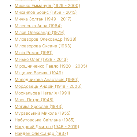
Мисько Еммануїл (1929 - 2000)
Михайлов Борис (1959 - 2015)
Мичка Золтан (1949 - 2017)
Мілевська Анна (1964)
Мілов Олександр (1979)
Міловзоров Олександр (1938)
Міловзорова Оксана (1963)
Мінін Роман (1981)
Мінько Олег (1938 - 2013)
Мірошниченко Павло (1920 - 2005)
Міщенко Василь (1949)
Молодчикова Анастасія (1980)
Мордовець Андрій (1918 - 2006)
Москальова Наталія (1991)
Мось Петро (1948)
Мотика Ярослав (1943)
Муравський Микола (1955)
Набутовська Світлана (1985)
Нагурний Дмитро (1946 - 2019)
Найден Олександр (1937)