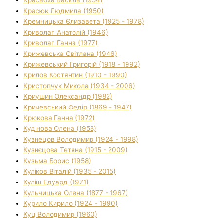
Красюк Людмила (1950)
Кремницька Єлизавета (1925 - 1978)
Криволап Анатолій (1946)
Криволап Ганна (1977)
Крижевська Світлана (1946)
Крижевський Григорій (1918 - 1992)
Крилов Костянтин (1910 - 1990)
Кристопчук Микола (1934 - 2006)
Криушин Олександр (1982)
Кричевський Федір (1869 - 1947)
Крюкова Ганна (1972)
Кудінова Олена (1958)
Кузнецов Володимир (1924 - 1998)
Кузнєцова Тетяна (1915 - 2009)
Кузьма Борис (1958)
Куліков Віталій (1935 - 2015)
Куліш Едуард (1971)
Кульчицька Олена (1877 - 1967)
Курило Кирило (1924 - 1990)
Куц Володимир (1960)