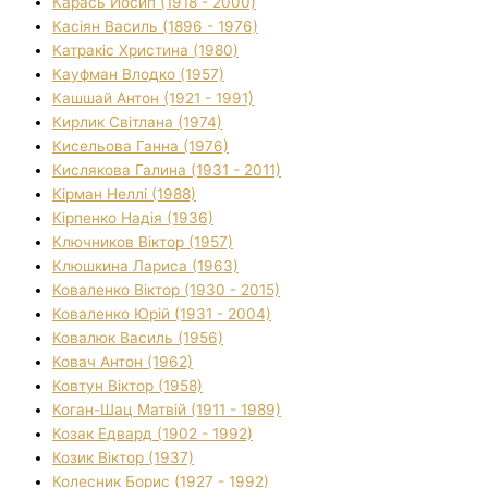
Карась Йосип (1918 - 2000)
Касіян Василь (1896 - 1976)
Катракіс Христина (1980)
Кауфман Влодко (1957)
Кашшай Антон (1921 - 1991)
Кирлик Світлана (1974)
Кисельова Ганна (1976)
Кислякова Галина (1931 - 2011)
Кірман Неллі (1988)
Кірпенко Надія (1936)
Ключников Віктор (1957)
Клюшкина Лариса (1963)
Коваленко Віктор (1930 - 2015)
Коваленко Юрій (1931 - 2004)
Ковалюк Василь (1956)
Ковач Антон (1962)
Ковтун Віктор (1958)
Коган-Шац Матвій (1911 - 1989)
Козак Едвард (1902 - 1992)
Козик Віктор (1937)
Колесник Борис (1927 - 1992)