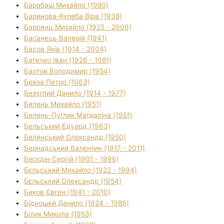
Барабаш Михайло (1980)
Баринова-Кулеба Віра (1938)
Бароянц Михайло (1925 - 2006)
Басанець Валерій (1941)
Басов Яків (1914 - 2004)
Батечко Іван (1926 - 1981)
Бахтов Володимир (1954)
Бевза Петро (1963)
Безуглий Данило (1914 - 1977)
Белень Михайло (1951)
Белень-Пуглик Магдаліна (1951)
Бельський Едуард (1963)
Белянський Олександр (1950)
Бернадський Валентин (1917 - 2011)
Бесєдін Сергій (1901 - 1996)
Бєльський Михайло (1922 - 1994)
Бєльський Олександр (1954)
Биков Євген (1941 - 2010)
Бідношей Данило (1924 - 1989)
Білик Микола (1953)