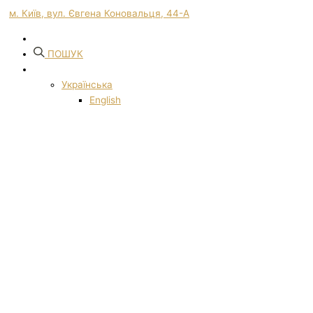
м. Київ, вул. Євгена Коновальця, 44-А
ПОШУК
Українська
English