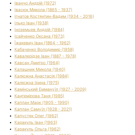
Іванчо Андрій (1972)
Івасюк Микола (1865 - 1937)
Ігнатов Костянтин-Вадим (1934 - 2016)
Ілько Іван (1938)
Іноземцев Андрій (1984)
Ісайченко Оксана (1973)
Їжакевич Іван (1864 - 1962)
Кабаченко Володимир (1958)
Кавалерідзе Іван (1887 - 1978)
Кавсан Дмитро (1964)
Калашник Микола (1940)
Калюжна Анастасія (1984)
Калюжна Ірина (1975)
Камінський Еммануїл (1927 - 2009)
Кантемірова Таня (1985)
Каплан Марк (1905 - 1990)
Каплан Самуїл (1928 - 2021)
Капустяк Олег (1962)
Каракуль Іван (1963)
Каракуль Ольга (1962)