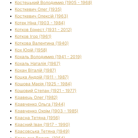
Костецький Володимир (1905 - 1968)
Косткевич Олег (1935)
Косткевич Олексій (1963)
Котек Ніна (1903 - 1984)
Котков Ернест (1931 - 2012)
Котков Ігор (1961)
Коткова Валентина (1940)
Кох Юрій (1958)
Кохаль Володимир (1941 - 2019)
Кохаль Наталія (1967)
Кохан Віталій (1987)
Коцка Андрій (1911 - 1987)
Кошова Марія (1925 - 1984)
Кошовий Степан (1921 - 1977)
Кравець Олег (1982)
Кравченко Ольга (1944)
Кравченко Охрім (1903 - 1985)
Красна Тетяна (1956)
Красний Іван (1917 - 1990)
Красовська Тетяна (1949)
Красьоха Василь (1954)