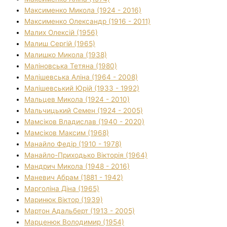
Максименко Микола (1924 - 2016)
Максименко Олександр (1916 - 2011)
Малих Олексій (1956)
Малиш Сергій (1965)
Малишко Микола (1938)
Маліновська Тетяна (1980)
Малішевська Аліна (1964 - 2008)
Малішевський Юрій (1933 - 1992)
Мальцев Микола (1924 - 2010)
Мальчицький Семен (1924 - 2005)
Мамсіков Владислав (1940 - 2020)
Мамсіков Максим (1968)
Манайло Федір (1910 - 1978)
Манайло-Приходько Вікторія (1964)
Мандрич Микола (1948 - 2016)
Маневич Абрам (1881 - 1942)
Марголіна Діна (1965)
Маринюк Віктор (1939)
Мартон Адальберт (1913 - 2005)
Марценюк Володимир (1954)