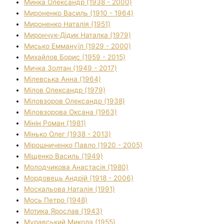
Минка Олександр (1938 - 2000)
Мироненко Василь (1910 - 1964)
Мироненко Наталія (1951)
Мирончук-Дідик Наталка (1979)
Мисько Еммануїл (1929 - 2000)
Михайлов Борис (1959 - 2015)
Мичка Золтан (1949 - 2017)
Мілевська Анна (1964)
Мілов Олександр (1979)
Міловзоров Олександр (1938)
Міловзорова Оксана (1963)
Мінін Роман (1981)
Мінько Олег (1938 - 2013)
Мірошниченко Павло (1920 - 2005)
Міщенко Василь (1949)
Молодчикова Анастасія (1980)
Мордовець Андрій (1918 - 2006)
Москальова Наталія (1991)
Мось Петро (1948)
Мотика Ярослав (1943)
Муравський Микола (1955)