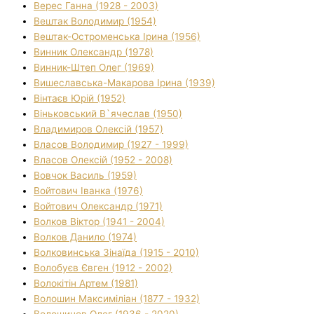
Верес Ганна (1928 - 2003)
Вештак Володимир (1954)
Вештак-Остроменська Ірина (1956)
Винник Олександр (1978)
Винник-Штеп Олег (1969)
Вишеславська-Макарова Ірина (1939)
Вінтаєв Юрій (1952)
Віньковський В`ячеслав (1950)
Владимиров Олексій (1957)
Власов Володимир (1927 - 1999)
Власов Олексій (1952 - 2008)
Вовчок Василь (1959)
Войтович Іванка (1976)
Войтович Олександр (1971)
Волков Віктор (1941 - 2004)
Волков Данило (1974)
Волковинська Зінаїда (1915 - 2010)
Волобуєв Євген (1912 - 2002)
Волокітін Артем (1981)
Волошин Максиміліан (1877 - 1932)
Волошинов Олег (1936 - 2020)