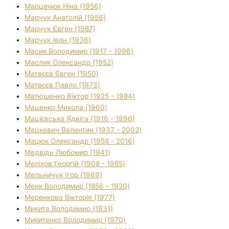
Марценюк Ніна (1956)
Марчук Анатолій (1956)
Марчук Євген (1987)
Марчук Іван (1936)
Масик Володимир (1917 - 1996)
Маслик Олександр (1952)
Матвєєв Євген (1950)
Матвєєв Павло (1973)
Матюшенко Віктор (1925 - 1984)
Маценко Микола (1960)
Мацієвська Ядвіга (1916 - 1996)
Мацкевич Валентин (1937 - 2002)
Мацюк Олександр (1958 - 2016)
Медвідь Любомир (1941)
Меліхов Георгій (1908 - 1985)
Мельничук Ігор (1969)
Менк Володимир (1856 - 1920)
Меренкова Вікторія (1977)
Микита Володимир (1931)
Микитенко Володимир (1970)