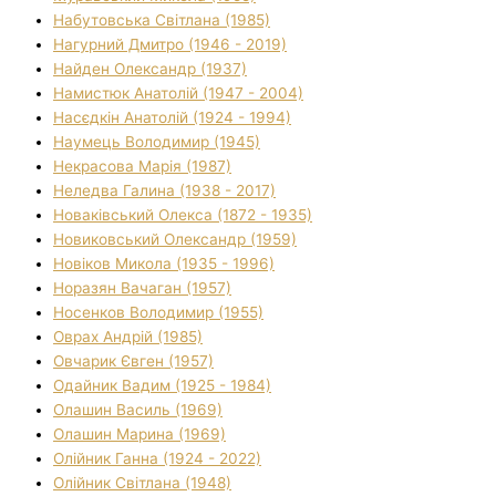
Набутовська Світлана (1985)
Нагурний Дмитро (1946 - 2019)
Найден Олександр (1937)
Намистюк Анатолій (1947 - 2004)
Насєдкін Анатолій (1924 - 1994)
Наумець Володимир (1945)
Некрасова Марія (1987)
Неледва Галина (1938 - 2017)
Новаківський Олекса (1872 - 1935)
Новиковський Олександр (1959)
Новіков Микола (1935 - 1996)
Норазян Вачаган (1957)
Носенков Володимир (1955)
Оврах Андрій (1985)
Овчарик Євген (1957)
Одайник Вадим (1925 - 1984)
Олашин Василь (1969)
Олашин Марина (1969)
Олійник Ганна (1924 - 2022)
Олійник Світлана (1948)