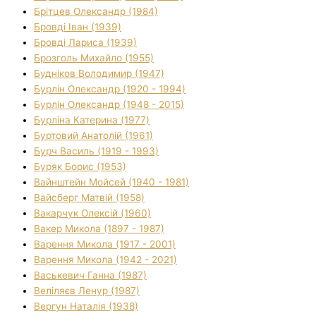
Брітцев Олександр (1984)
Бровді Іван (1939)
Бровді Лариса (1939)
Брозголь Михайло (1955)
Будніков Володимир (1947)
Бурлін Олександр (1920 - 1994)
Бурлін Олександр (1948 - 2015)
Бурліна Катерина (1977)
Буртовий Анатолій (1961)
Бурч Василь (1919 - 1993)
Буряк Борис (1953)
Вайнштейн Мойсей (1940 - 1981)
Вайсберг Матвій (1958)
Вакарчук Олексій (1960)
Вакер Микола (1897 - 1987)
Варення Микола (1917 - 2001)
Варення Микола (1942 - 2021)
Васькевич Ганна (1987)
Веліляєв Ленур (1987)
Вергун Наталія (1938)