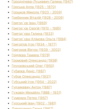
Городнічева-Луцкевич Галина (1947)
Горська Алла (1925 - 1970)
Горшков Микола (1923 - 2009)
Гребенник Віталій (1928 - 2006)
Григор`єв Іван (1969)
Григор`єв Сергій (1910 - 1985)
Григор`єва Галина (1933)
Григор`єва-Клімова Ольга (1984)
Григор'єв Ігор (1934 - 1977)
Григоров Віктор (1939 - 2002)
Грідяєва Тамара (1978)
Громовий Олександр (1958)
Грунзовський Олег (1950)
Губарєв Деніс (1987)
Губов Олександр (1931)
Губський Ігор (1954 - 2022)
Гудзикевич Антон (1987)
Гужавін Михайло (1888 - 1931)
Гуменюк Петро (1957)
Гурський Іван (1902 - 1981)
Давидченко Ганна (1967)