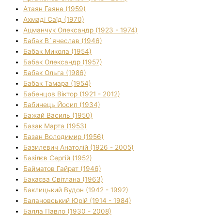
Атаян Гаяне (1959)
Ахмаді Саїд (1970)
Ацманчук Олександр (1923 - 1974)
Бабак В`ячеслав (1946)
Бабак Микола (1954)
Бабак Олександр (1957)
Бабак Ольга (1986)
Бабак Тамара (1954)
Бабенцов Віктор (1921 - 2012)
Бабинець Йосип (1934)
Бажай Василь (1950)
Базак Марта (1953)
Базан Володимир (1956)
Базилевич Анатолій (1926 - 2005)
Базілєв Сергій (1952)
Байматов Гайрат (1946)
Бакаєва Світлана (1963)
Баклицький Вудон (1942 - 1992)
Балановський Юрій (1914 - 1984)
Балла Павло (1930 - 2008)