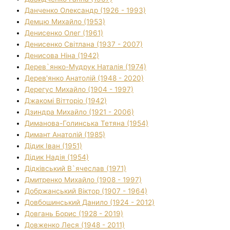
Данченко Олександр (1926 - 1993)
Демцю Михайло (1953)
Денисенко Олег (1961)
Денисенко Світлана (1937 - 2007)
Денисова Ніна (1942)
Дерев`янко-Мудрук Наталія (1974)
Дерев'янко Анатолій (1948 - 2020)
Дерегус Михайло (1904 - 1997)
Джакомі Вітторіо (1942)
Дзиндра Михайло (1921 - 2006)
Диманова-Голинська Тетяна (1954)
Димант Анатолій (1985)
Дідик Іван (1951)
Дідик Надія (1954)
Дідківський В`ячеслав (1971)
Дмитренко Михайло (1908 - 1997)
Добржанський Віктор (1907 - 1964)
Довбошинський Данило (1924 - 2012)
Довгань Борис (1928 - 2019)
Довженко Леся (1948 - 2011)