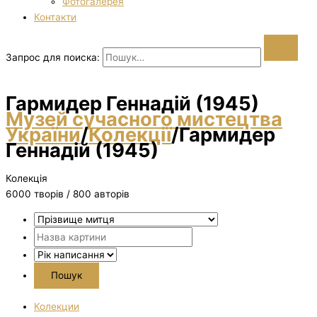
Фотогалерея
Контакти
Запрос для поиска:
Гармидер Геннадій (1945)
Музей сучасного мистецтва
України
/
Колекції
/
Гармидер
Геннадій (1945)
Колекція
6000 творiв / 800 авторів
Колекции