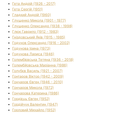
Гета Андрій (1926 - 2017)
Гета Сергій (1951)
Гладкий Андрій (1960)
Глущенко Микола (1901 - 1977)
Глущенко Олександр (1938 - 1998)
Глюк Гаврило (1912 - 1983)
Гніздовський Яків (1915 - 1985)
Годунов Олександр (1916 - 2002)
Годунова Ірина (1973)
Годунова Лариса (1946)
Голембієвська Тетяна (1936 - 2018)
Голембйовська Маріанна (1986)
Голубєв Василь (1921 - 2007)
Гонтаров Віктор (1942 - 2009)
Гончаров Євген (1946 - 2010)
Гончаров Микола (1972)
Гончарова Катерина (1986)
Гордієць Євген (1952)
Гордійчук Валентин (1947)
Горловий Михайло (1952)