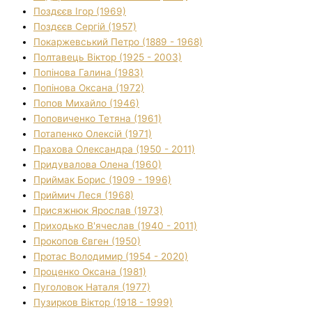
Поздєєв Ігор (1969)
Поздєєв Сергій (1957)
Покаржевський Петро (1889 - 1968)
Полтавець Віктор (1925 - 2003)
Попінова Галина (1983)
Попінова Оксана (1972)
Попов Михайло (1946)
Поповиченко Тетяна (1961)
Потапенко Олексій (1971)
Прахова Олександра (1950 - 2011)
Придувалова Олена (1960)
Приймак Борис (1909 - 1996)
Приймич Леся (1968)
Присяжнюк Ярослав (1973)
Приходько В'ячеслав (1940 - 2011)
Прокопов Євген (1950)
Протас Володимир (1954 - 2020)
Проценко Оксана (1981)
Пуголовок Наталя (1977)
Пузирков Віктор (1918 - 1999)