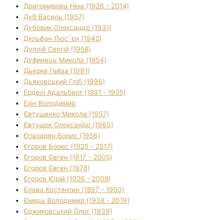
Драгомирова Ніна (1926 - 2014)
Дуб Василь (1957)
Дубовик Олександр (1931)
Дульфан Люс`єн (1942)
Дуплій Сергій (1958)
Дуфинець Микола (1954)
Дьерке Гейза (1991)
Дьяковський Гліб (1996)
Ерделі Адальберт (1891 - 1955)
Ехін Володимир
Євтушенко Микола (1957)
Євтушок Олександр (1960)
Єгіазарян Борис (1956)
Єгоров Борис (1925 - 2017)
Єгоров Євген (1917 - 2005)
Єгоров Євген (1978)
Єгоров Юрій (1926 - 2008)
Єлева Костянтин (1897 - 1950)
Ємець Володимир (1938 - 2019)
Єржиковський Олег (1939)