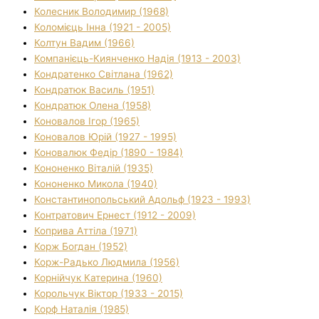
Колесник Володимир (1968)
Коломієць Інна (1921 - 2005)
Колтун Вадим (1966)
Компанієць-Киянченко Надія (1913 - 2003)
Кондратенко Світлана (1962)
Кондратюк Василь (1951)
Кондратюк Олена (1958)
Коновалов Ігор (1965)
Коновалов Юрій (1927 - 1995)
Коновалюк Федір (1890 - 1984)
Кононенко Віталій (1935)
Кононенко Микола (1940)
Константинопольський Адольф (1923 - 1993)
Контратович Ернест (1912 - 2009)
Коприва Аттіла (1971)
Корж Богдан (1952)
Корж-Радько Людмила (1956)
Корнійчук Катерина (1960)
Корольчук Віктор (1933 - 2015)
Корф Наталія (1985)