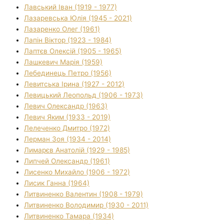
Лавський Іван (1919 - 1977)
Лазаревська Юлія (1945 - 2021)
Лазаренко Олег (1961)
Лапін Віктор (1923 - 1984)
Лаптєв Олексій (1905 - 1965)
Лашкевич Марія (1959)
Лебединець Петро (1956)
Левитська Ірина (1927 - 2012)
Левицький Леопольд (1906 - 1973)
Левич Олександр (1963)
Левич Яким (1933 - 2019)
Лелеченко Дмитро (1972)
Лерман Зоя (1934 - 2014)
Лимарєв Анатолій (1929 - 1985)
Липчей Олександр (1961)
Лисенко Михайло (1906 - 1972)
Лисик Ганна (1964)
Литвиненко Валентин (1908 - 1979)
Литвиненко Володимир (1930 - 2011)
Литвиненко Тамара (1934)