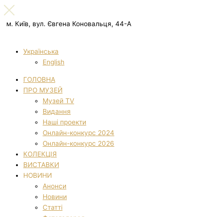
м. Київ, вул. Євгена Коновальця, 44-А
Українська
English
ГОЛОВНА
ПРО МУЗЕЙ
Музей TV
Видання
Наші проекти
Онлайн-конкурс 2024
Онлайн-конкурс 2026
КОЛЕКЦІЯ
ВИСТАВКИ
НОВИНИ
Анонси
Новини
Статті