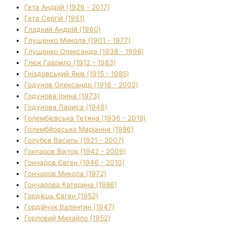
Гета Андрій (1926 - 2017)
Гета Сергій (1951)
Гладкий Андрій (1960)
Глущенко Микола (1901 - 1977)
Глущенко Олександр (1938 - 1998)
Глюк Гаврило (1912 - 1983)
Гніздовський Яків (1915 - 1985)
Годунов Олександр (1916 - 2002)
Годунова Ірина (1973)
Годунова Лариса (1946)
Голембієвська Тетяна (1936 - 2018)
Голембйовська Маріанна (1986)
Голубєв Василь (1921 - 2007)
Гонтаров Віктор (1942 - 2009)
Гончаров Євген (1946 - 2010)
Гончаров Микола (1972)
Гончарова Катерина (1986)
Гордієць Євген (1952)
Гордійчук Валентин (1947)
Горловий Михайло (1952)