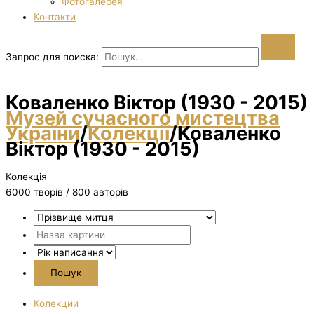
Фотогалерея
Контакти
Запрос для поиска:
Коваленко Віктор (1930 - 2015)
Музей сучасного мистецтва
України
/
Колекції
/
Коваленко
Віктор (1930 - 2015)
Колекція
6000 творiв / 800 авторів
Колекции