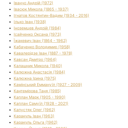
Іванчо Андрій (1972)
Івасюк Микола (1865 - 1937)
Ігнатов Костянтин-Вадим (1934 - 2016)
Ілько Іван (1938)
Іноземцев Андрій (1984)
Ісайченко Оксана (1973)
Їжакевич Іван (1864 - 1962)
Кабаченко Володимир (1958)
Кавалерідзе Іван (1887 - 1978)
Кавсан Дмитро (1964)
Калашник Микола (1940)
Калюжна Анастасія (1984)
Калюжна Ірина (1975)
Камінський Еммануїл (1927 - 2009)
Кантемірова Таня (1985)
Каплан Марк (1905 - 1990)
Каплан Самуїл (1928 - 2021)
Капустяк Олег (1962)
Каракуль Іван (1963)
Каракуль Ольга (1962)