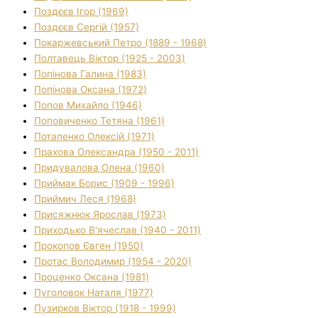
Поздєєв Ігор (1969)
Поздєєв Сергій (1957)
Покаржевський Петро (1889 - 1968)
Полтавець Віктор (1925 - 2003)
Попінова Галина (1983)
Попінова Оксана (1972)
Попов Михайло (1946)
Поповиченко Тетяна (1961)
Потапенко Олексій (1971)
Прахова Олександра (1950 - 2011)
Придувалова Олена (1960)
Приймак Борис (1909 - 1996)
Приймич Леся (1968)
Присяжнюк Ярослав (1973)
Приходько В'ячеслав (1940 - 2011)
Прокопов Євген (1950)
Протас Володимир (1954 - 2020)
Проценко Оксана (1981)
Пуголовок Наталя (1977)
Пузирков Віктор (1918 - 1999)