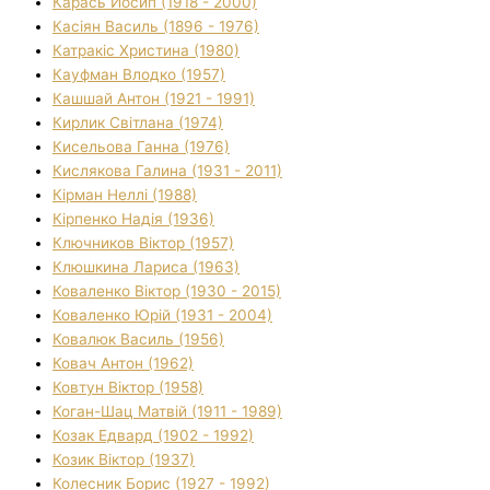
Карась Йосип (1918 - 2000)
Касіян Василь (1896 - 1976)
Катракіс Христина (1980)
Кауфман Влодко (1957)
Кашшай Антон (1921 - 1991)
Кирлик Світлана (1974)
Кисельова Ганна (1976)
Кислякова Галина (1931 - 2011)
Кірман Неллі (1988)
Кірпенко Надія (1936)
Ключников Віктор (1957)
Клюшкина Лариса (1963)
Коваленко Віктор (1930 - 2015)
Коваленко Юрій (1931 - 2004)
Ковалюк Василь (1956)
Ковач Антон (1962)
Ковтун Віктор (1958)
Коган-Шац Матвій (1911 - 1989)
Козак Едвард (1902 - 1992)
Козик Віктор (1937)
Колесник Борис (1927 - 1992)