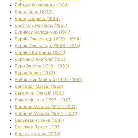
Брітцев Олександр (1984)
Бровді Іван (1939)
Бровді Лариса (1939)
Брозголь Михайло (1955)
Будніков Володимир (1947)
Бурлін Олександр (1920 - 1994)
Бурлін Олександр (1948 - 2015)
Бурліна Катерина (1977)
Буртовий Анатолій (1961)
Бурч Василь (1919 - 1993)
Буряк Борис (1953)
Вайнштейн Мойсей (1940 - 1981)
Вайсберг Матвій (1958)
Вакарчук Олексій (1960)
Вакер Микола (1897 - 1987)
Варення Микола (1917 - 2001)
Варення Микола (1942 - 2021)
Васькевич Ганна (1987)
Веліляєв Ленур (1987)
Вергун Наталія (1938)