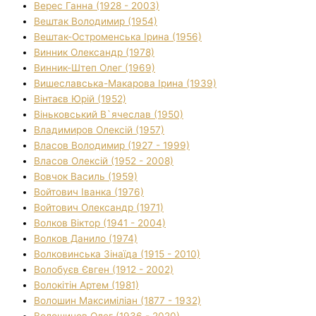
Верес Ганна (1928 - 2003)
Вештак Володимир (1954)
Вештак-Остроменська Ірина (1956)
Винник Олександр (1978)
Винник-Штеп Олег (1969)
Вишеславська-Макарова Ірина (1939)
Вінтаєв Юрій (1952)
Віньковський В`ячеслав (1950)
Владимиров Олексій (1957)
Власов Володимир (1927 - 1999)
Власов Олексій (1952 - 2008)
Вовчок Василь (1959)
Войтович Іванка (1976)
Войтович Олександр (1971)
Волков Віктор (1941 - 2004)
Волков Данило (1974)
Волковинська Зінаїда (1915 - 2010)
Волобуєв Євген (1912 - 2002)
Волокітін Артем (1981)
Волошин Максиміліан (1877 - 1932)
Волошинов Олег (1936 - 2020)