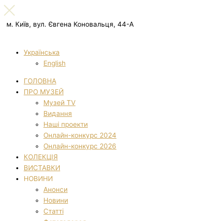
м. Київ, вул. Євгена Коновальця, 44-А
Українська
English
ГОЛОВНА
ПРО МУЗЕЙ
Музей TV
Видання
Наші проекти
Онлайн-конкурс 2024
Онлайн-конкурс 2026
КОЛЕКЦІЯ
ВИСТАВКИ
НОВИНИ
Анонси
Новини
Статті