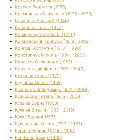
Красюк Людмила (1950)
Кремницька Єлизавета (1925 - 1978)
Криволап Анатолій (1946)
Криволап Ганна (1977)
Крижевська Світлана (1946)
Крижевський Григорій (1918 - 1992)
Крилов Костянтин (1910 - 1990)
Кристопчук Микола (1934 - 2006)
Криушин Олександр (1982)
Кричевський Федір (1869 - 1947)
Крюкова Ганна (1972)
Кудінова Олена (1958)
Кузнецов Володимир (1924 - 1998)
Кузнєцова Тетяна (1915 - 2009)
Кузьма Борис (1958)
Куліков Віталій (1935 - 2015)
Куліш Едуард (1971)
Кульчицька Олена (1877 - 1967)
Курило Кирило (1924 - 1990)
Куц Володимир (1960)