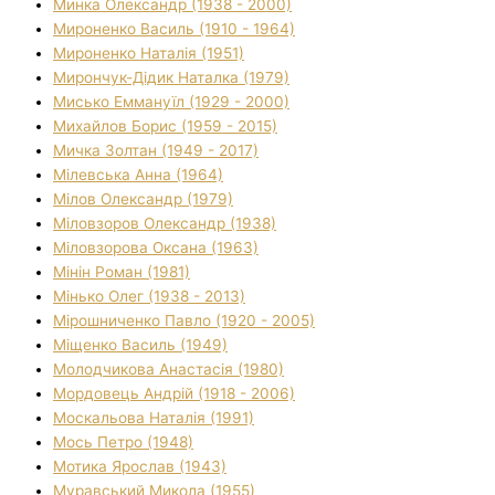
Минка Олександр (1938 - 2000)
Мироненко Василь (1910 - 1964)
Мироненко Наталія (1951)
Мирончук-Дідик Наталка (1979)
Мисько Еммануїл (1929 - 2000)
Михайлов Борис (1959 - 2015)
Мичка Золтан (1949 - 2017)
Мілевська Анна (1964)
Мілов Олександр (1979)
Міловзоров Олександр (1938)
Міловзорова Оксана (1963)
Мінін Роман (1981)
Мінько Олег (1938 - 2013)
Мірошниченко Павло (1920 - 2005)
Міщенко Василь (1949)
Молодчикова Анастасія (1980)
Мордовець Андрій (1918 - 2006)
Москальова Наталія (1991)
Мось Петро (1948)
Мотика Ярослав (1943)
Муравський Микола (1955)