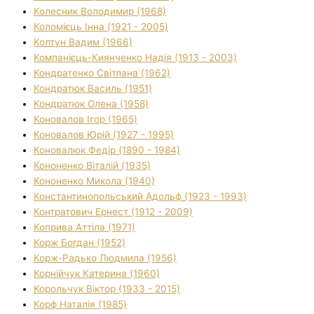
Колесник Володимир (1968)
Коломієць Інна (1921 - 2005)
Колтун Вадим (1966)
Компанієць-Киянченко Надія (1913 - 2003)
Кондратенко Світлана (1962)
Кондратюк Василь (1951)
Кондратюк Олена (1958)
Коновалов Ігор (1965)
Коновалов Юрій (1927 - 1995)
Коновалюк Федір (1890 - 1984)
Кононенко Віталій (1935)
Кононенко Микола (1940)
Константинопольський Адольф (1923 - 1993)
Контратович Ернест (1912 - 2009)
Коприва Аттіла (1971)
Корж Богдан (1952)
Корж-Радько Людмила (1956)
Корнійчук Катерина (1960)
Корольчук Віктор (1933 - 2015)
Корф Наталія (1985)