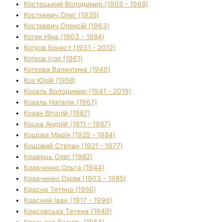
Костецький Володимир (1905 - 1968)
Косткевич Олег (1935)
Косткевич Олексій (1963)
Котек Ніна (1903 - 1984)
Котков Ернест (1931 - 2012)
Котков Ігор (1961)
Коткова Валентина (1940)
Кох Юрій (1958)
Кохаль Володимир (1941 - 2019)
Кохаль Наталія (1967)
Кохан Віталій (1987)
Коцка Андрій (1911 - 1987)
Кошова Марія (1925 - 1984)
Кошовий Степан (1921 - 1977)
Кравець Олег (1982)
Кравченко Ольга (1944)
Кравченко Охрім (1903 - 1985)
Красна Тетяна (1956)
Красний Іван (1917 - 1990)
Красовська Тетяна (1949)
Красьоха Василь (1954)