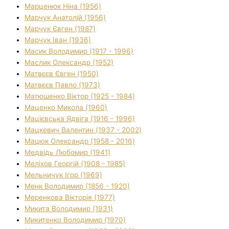
Марценюк Ніна (1956)
Марчук Анатолій (1956)
Марчук Євген (1987)
Марчук Іван (1936)
Масик Володимир (1917 - 1996)
Маслик Олександр (1952)
Матвєєв Євген (1950)
Матвєєв Павло (1973)
Матюшенко Віктор (1925 - 1984)
Маценко Микола (1960)
Мацієвська Ядвіга (1916 - 1996)
Мацкевич Валентин (1937 - 2002)
Мацюк Олександр (1958 - 2016)
Медвідь Любомир (1941)
Меліхов Георгій (1908 - 1985)
Мельничук Ігор (1969)
Менк Володимир (1856 - 1920)
Меренкова Вікторія (1977)
Микита Володимир (1931)
Микитенко Володимир (1970)