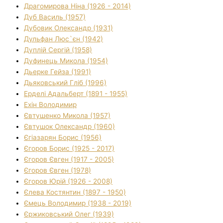
Драгомирова Ніна (1926 - 2014)
Дуб Василь (1957)
Дубовик Олександр (1931)
Дульфан Люс`єн (1942)
Дуплій Сергій (1958)
Дуфинець Микола (1954)
Дьерке Гейза (1991)
Дьяковський Гліб (1996)
Ерделі Адальберт (1891 - 1955)
Ехін Володимир
Євтушенко Микола (1957)
Євтушок Олександр (1960)
Єгіазарян Борис (1956)
Єгоров Борис (1925 - 2017)
Єгоров Євген (1917 - 2005)
Єгоров Євген (1978)
Єгоров Юрій (1926 - 2008)
Єлева Костянтин (1897 - 1950)
Ємець Володимир (1938 - 2019)
Єржиковський Олег (1939)