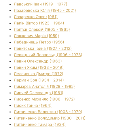
Лавський Іван (1919 - 1977)
Лазаревська Юлія (1945 - 2021)
Лазаренко Олег (1961)
Лапін Віктор (1923 - 1984)
Лаптєв Олексій (1905 - 1965)
Лашкевич Марія (1959)
Лебединець Петро (1956)
Левитська Ірина (1927 - 2012)
Левицький Леопольд (1906 - 1973)
Левич Олександр (1963)
Левич Яким (1933 - 2019)
Лелеченко Дмитро (1972)
Лерман Зоя (1934 - 2014)
Лимарєв Анатолій (1929 - 1985)
Липчей Олександр (1961)
Лисенко Михайло (1906 - 1972)
Лисик Ганна (1964)
Литвиненко Валентин (1908 - 1979)
Литвиненко Володимир (1930 - 2011)
Литвиненко Тамара (1934)