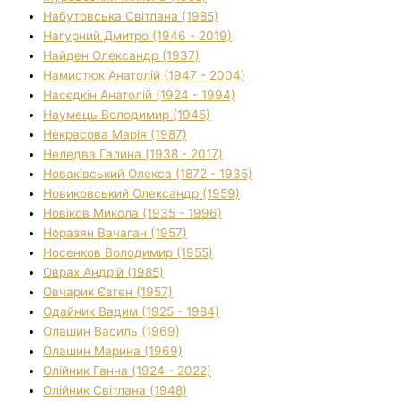
Набутовська Світлана (1985)
Нагурний Дмитро (1946 - 2019)
Найден Олександр (1937)
Намистюк Анатолій (1947 - 2004)
Насєдкін Анатолій (1924 - 1994)
Наумець Володимир (1945)
Некрасова Марія (1987)
Неледва Галина (1938 - 2017)
Новаківський Олекса (1872 - 1935)
Новиковський Олександр (1959)
Новіков Микола (1935 - 1996)
Норазян Вачаган (1957)
Носенков Володимир (1955)
Оврах Андрій (1985)
Овчарик Євген (1957)
Одайник Вадим (1925 - 1984)
Олашин Василь (1969)
Олашин Марина (1969)
Олійник Ганна (1924 - 2022)
Олійник Світлана (1948)