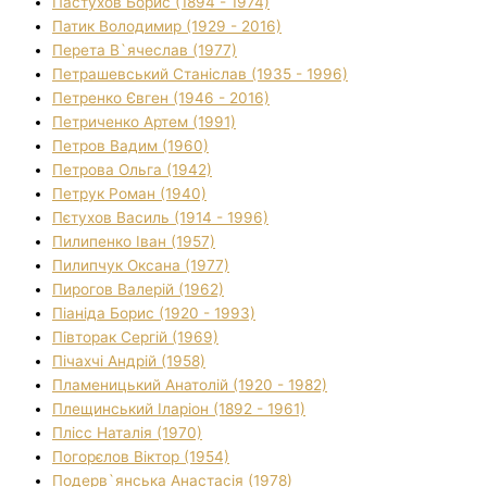
Пастухов Борис (1894 - 1974)
Патик Володимир (1929 - 2016)
Перета В`ячеслав (1977)
Петрашевський Станіслав (1935 - 1996)
Петренко Євген (1946 - 2016)
Петриченко Артем (1991)
Петров Вадим (1960)
Петрова Ольга (1942)
Петрук Роман (1940)
Пєтухов Василь (1914 - 1996)
Пилипенко Іван (1957)
Пилипчук Оксана (1977)
Пирогов Валерій (1962)
Піаніда Борис (1920 - 1993)
Півторак Сергій (1969)
Пічахчі Андрій (1958)
Пламеницький Анатолій (1920 - 1982)
Плещинський Іларіон (1892 - 1961)
Плісс Наталія (1970)
Погорєлов Віктор (1954)
Подерв`янська Анастасія (1978)