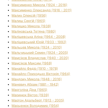
Максименко Микола (1924 - 2016)
Максименко Олександр (1916 - 2011)
Малих Олексій (1956)
Малиш Сергій (1965)
Малишко Микола (1938)
Маліновська Тетяна (1980)
Малішевська Аліна (1964 - 2008)
Малішевський Юрій (1933 - 1992)
Мальцев Микола (1924 - 2010)
Мальчицький Семен (1924 - 2005)
Мамсіков Владислав (1940 - 2020)
Мамсіков Максим (1968)
Манайло Федір (1910 - 1978)
Манайло-Приходько Вікторія (1964)
Мандрич Микола (1948 - 2016)
Маневич Абрам (1881 - 1942)
Марголіна Діна (1965)
Маринюк Віктор (1939)
Мартон Адальберт (1913 - 2005)
Марценюк Володимир (1954)