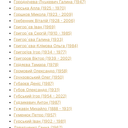
Городнічева-Луцкевич Галина (1947)
Горська Алла (1925 - 1970)
Горшков Микола (1923 - 2009)
Гребенник Віталій (1928 - 2006)
Григор`єв Іван (1969)
Григор`єв Сергій (1910 - 1985)
Григор`єва Галина (1933)
Григор`єва-Клімова Ольга (1984)
Григор'єв Ігор (1934 - 1977)
Григоров Віктор (1939 - 2002)
Грідяєва Тамара (1978)
Громовий Олександр (1958)
Грунзовський Олег (1950)
Губарєв Деніс (1987)
Губов Олександр (1931)
Губський Ігор (1954 - 2022)
Гудзикевич Антон (1987)
Гужавін Михайло (1888 - 1931)
Гуменюк Петро (1957)
Гурський Іван (1902 - 1981)
Давидченко Ганна (1967)