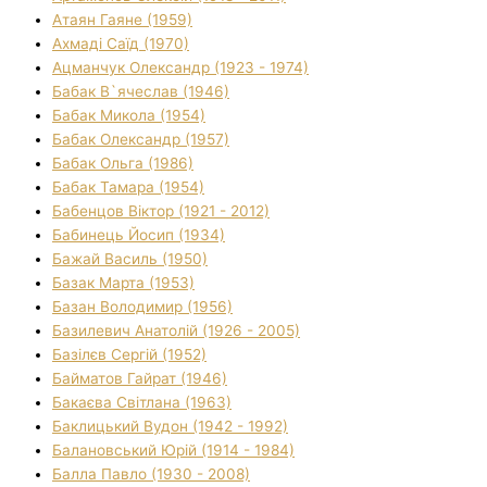
Атаян Гаяне (1959)
Ахмаді Саїд (1970)
Ацманчук Олександр (1923 - 1974)
Бабак В`ячеслав (1946)
Бабак Микола (1954)
Бабак Олександр (1957)
Бабак Ольга (1986)
Бабак Тамара (1954)
Бабенцов Віктор (1921 - 2012)
Бабинець Йосип (1934)
Бажай Василь (1950)
Базак Марта (1953)
Базан Володимир (1956)
Базилевич Анатолій (1926 - 2005)
Базілєв Сергій (1952)
Байматов Гайрат (1946)
Бакаєва Світлана (1963)
Баклицький Вудон (1942 - 1992)
Балановський Юрій (1914 - 1984)
Балла Павло (1930 - 2008)