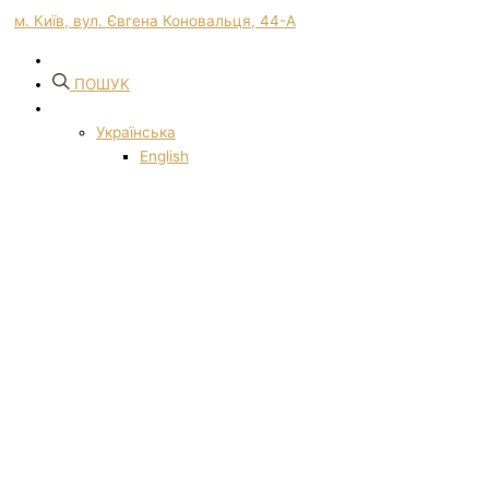
м. Київ, вул. Євгена Коновальця, 44-А
ПОШУК
Українська
English