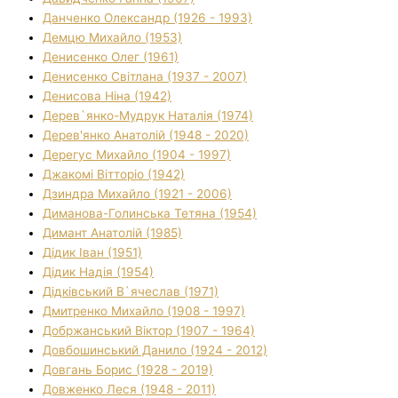
Данченко Олександр (1926 - 1993)
Демцю Михайло (1953)
Денисенко Олег (1961)
Денисенко Світлана (1937 - 2007)
Денисова Ніна (1942)
Дерев`янко-Мудрук Наталія (1974)
Дерев'янко Анатолій (1948 - 2020)
Дерегус Михайло (1904 - 1997)
Джакомі Вітторіо (1942)
Дзиндра Михайло (1921 - 2006)
Диманова-Голинська Тетяна (1954)
Димант Анатолій (1985)
Дідик Іван (1951)
Дідик Надія (1954)
Дідківський В`ячеслав (1971)
Дмитренко Михайло (1908 - 1997)
Добржанський Віктор (1907 - 1964)
Довбошинський Данило (1924 - 2012)
Довгань Борис (1928 - 2019)
Довженко Леся (1948 - 2011)