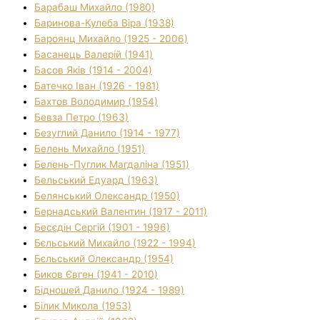
Барабаш Михайло (1980)
Баринова-Кулеба Віра (1938)
Бароянц Михайло (1925 - 2006)
Басанець Валерій (1941)
Басов Яків (1914 - 2004)
Батечко Іван (1926 - 1981)
Бахтов Володимир (1954)
Бевза Петро (1963)
Безуглий Данило (1914 - 1977)
Белень Михайло (1951)
Белень-Пуглик Магдаліна (1951)
Бельський Едуард (1963)
Белянський Олександр (1950)
Бернадський Валентин (1917 - 2011)
Бесєдін Сергій (1901 - 1996)
Бєльський Михайло (1922 - 1994)
Бєльський Олександр (1954)
Биков Євген (1941 - 2010)
Бідношей Данило (1924 - 1989)
Білик Микола (1953)