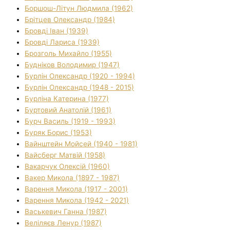
Боршош-Літун Людмила (1962)
Брітцев Олександр (1984)
Бровді Іван (1939)
Бровді Лариса (1939)
Брозголь Михайло (1955)
Будніков Володимир (1947)
Бурлін Олександр (1920 - 1994)
Бурлін Олександр (1948 - 2015)
Бурліна Катерина (1977)
Буртовий Анатолій (1961)
Бурч Василь (1919 - 1993)
Буряк Борис (1953)
Вайнштейн Мойсей (1940 - 1981)
Вайсберг Матвій (1958)
Вакарчук Олексій (1960)
Вакер Микола (1897 - 1987)
Варення Микола (1917 - 2001)
Варення Микола (1942 - 2021)
Васькевич Ганна (1987)
Веліляєв Ленур (1987)