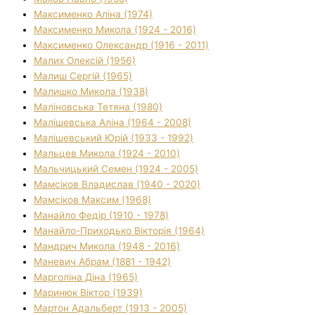
Максименко Аліна (1974)
Максименко Микола (1924 - 2016)
Максименко Олександр (1916 - 2011)
Малих Олексій (1956)
Малиш Сергій (1965)
Малишко Микола (1938)
Маліновська Тетяна (1980)
Малішевська Аліна (1964 - 2008)
Малішевський Юрій (1933 - 1992)
Мальцев Микола (1924 - 2010)
Мальчицький Семен (1924 - 2005)
Мамсіков Владислав (1940 - 2020)
Мамсіков Максим (1968)
Манайло Федір (1910 - 1978)
Манайло-Приходько Вікторія (1964)
Мандрич Микола (1948 - 2016)
Маневич Абрам (1881 - 1942)
Марголіна Діна (1965)
Маринюк Віктор (1939)
Мартон Адальберт (1913 - 2005)