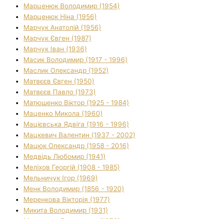
Марценюк Володимир (1954)
Марценюк Ніна (1956)
Марчук Анатолій (1956)
Марчук Євген (1987)
Марчук Іван (1936)
Масик Володимир (1917 - 1996)
Маслик Олександр (1952)
Матвєєв Євген (1950)
Матвєєв Павло (1973)
Матюшенко Віктор (1925 - 1984)
Маценко Микола (1960)
Мацієвська Ядвіга (1916 - 1996)
Мацкевич Валентин (1937 - 2002)
Мацюк Олександр (1958 - 2016)
Медвідь Любомир (1941)
Меліхов Георгій (1908 - 1985)
Мельничук Ігор (1969)
Менк Володимир (1856 - 1920)
Меренкова Вікторія (1977)
Микита Володимир (1931)