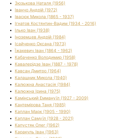
Зюзькова Наталя (1956)
Іванчо Андрій (1972)
Івасюк Микола (1865 - 1937)
Ігнатов Костянтин-Вадим (1934 - 2016)
Ілько Іван (1938)
Іноземцев Андрій (1984)
Ісайченко Оксана (1973)
Їжакевич Іван (1864 - 1962)
Кабаченко Володимир (1958)
Кавалерідзе Іван (1887 - 1978)
Кавсан Дмитро (1964)
Калашник Микола (1940)
Калюжна Анастасія (1984)
Калюжна Ірина (1975)
Камінський Еммануїл (1927 - 2009)
Кантемірова Таня (1985)
Каплан Марк (1905 - 1990)
Каплан Самуїл (1928 - 2021)
Капустяк Олег (1962)
Каракуль Іван (1963)