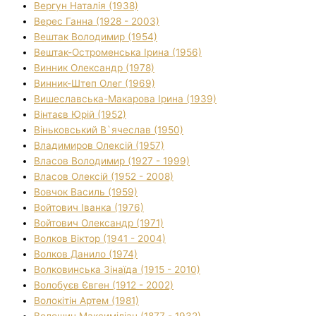
Вергун Наталія (1938)
Верес Ганна (1928 - 2003)
Вештак Володимир (1954)
Вештак-Остроменська Ірина (1956)
Винник Олександр (1978)
Винник-Штеп Олег (1969)
Вишеславська-Макарова Ірина (1939)
Вінтаєв Юрій (1952)
Віньковський В`ячеслав (1950)
Владимиров Олексій (1957)
Власов Володимир (1927 - 1999)
Власов Олексій (1952 - 2008)
Вовчок Василь (1959)
Войтович Іванка (1976)
Войтович Олександр (1971)
Волков Віктор (1941 - 2004)
Волков Данило (1974)
Волковинська Зінаїда (1915 - 2010)
Волобуєв Євген (1912 - 2002)
Волокітін Артем (1981)
Волошин Максиміліан (1877 - 1932)