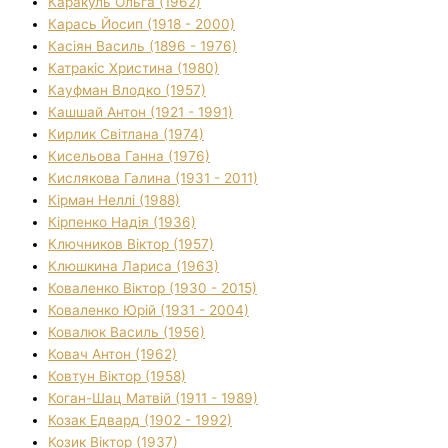
Каракуль Ольга (1962)
Карась Йосип (1918 - 2000)
Касіян Василь (1896 - 1976)
Катракіс Христина (1980)
Кауфман Влодко (1957)
Кашшай Антон (1921 - 1991)
Кирлик Світлана (1974)
Кисельова Ганна (1976)
Кислякова Галина (1931 - 2011)
Кірман Неллі (1988)
Кірпенко Надія (1936)
Ключников Віктор (1957)
Клюшкина Лариса (1963)
Коваленко Віктор (1930 - 2015)
Коваленко Юрій (1931 - 2004)
Ковалюк Василь (1956)
Ковач Антон (1962)
Ковтун Віктор (1958)
Коган-Шац Матвій (1911 - 1989)
Козак Едвард (1902 - 1992)
Козик Віктор (1937)