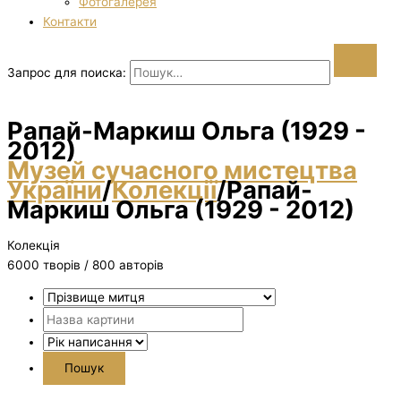
Фотогалерея
Контакти
Запрос для поиска:
Рапай-Маркиш Ольга (1929 -
2012)
Музей сучасного мистецтва
України
/
Колекції
/
Рапай-
Маркиш Ольга (1929 - 2012)
Колекція
6000 творiв / 800 авторів