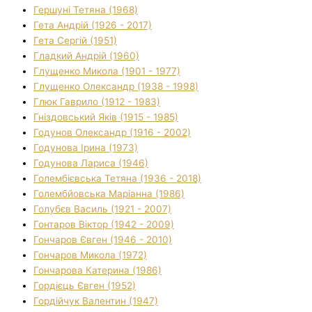
Гершуні Тетяна (1968)
Гета Андрій (1926 - 2017)
Гета Сергій (1951)
Гладкий Андрій (1960)
Глущенко Микола (1901 - 1977)
Глущенко Олександр (1938 - 1998)
Глюк Гаврило (1912 - 1983)
Гніздовський Яків (1915 - 1985)
Годунов Олександр (1916 - 2002)
Годунова Ірина (1973)
Годунова Лариса (1946)
Голембієвська Тетяна (1936 - 2018)
Голембйовська Маріанна (1986)
Голубєв Василь (1921 - 2007)
Гонтаров Віктор (1942 - 2009)
Гончаров Євген (1946 - 2010)
Гончаров Микола (1972)
Гончарова Катерина (1986)
Гордієць Євген (1952)
Гордійчук Валентин (1947)