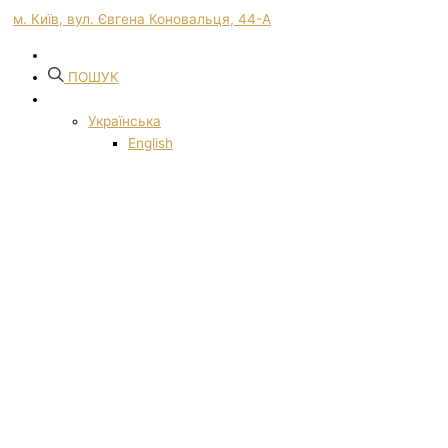
м. Київ, вул. Євгена Коновальця, 44-А
ПОШУК
Українська
English