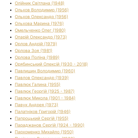
Олійник Світлана (1948)
Ольхов Володимир (1956)
Ольхов Олександр (1956)
Ольхова Марина (1976)
Омельченко Олег (1980)
Опарій Олександр (1973)
Орлов Андрій (1979)
Орлова Зоя (1981)
Орлова Поліна (1989)
Орябинський Олексій (1930 - 2018)
Павлишин Володимир (1960)
Павлов Олександр (1939)
Павлюк Галина (1955)
Павлюк Георгій (1925 - 1987)
Павлюк Микола (1901 - 1984)
Павук Андрея (1973)
Палатніков Григорій (1946)
Папроцький Сергій (1955)
Параджанов Сергій (1924 - 1990)
Пархоменко Михайло (1950)