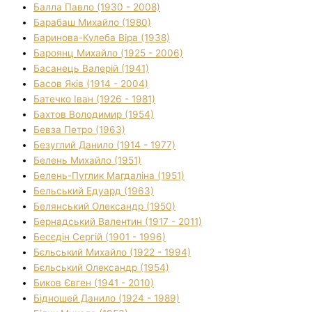
Балла Павло (1930 - 2008)
Барабаш Михайло (1980)
Баринова-Кулеба Віра (1938)
Бароянц Михайло (1925 - 2006)
Басанець Валерій (1941)
Басов Яків (1914 - 2004)
Батечко Іван (1926 - 1981)
Бахтов Володимир (1954)
Бевза Петро (1963)
Безуглий Данило (1914 - 1977)
Белень Михайло (1951)
Белень-Пуглик Магдаліна (1951)
Бельський Едуард (1963)
Белянський Олександр (1950)
Бернадський Валентин (1917 - 2011)
Бесєдін Сергій (1901 - 1996)
Бєльський Михайло (1922 - 1994)
Бєльський Олександр (1954)
Биков Євген (1941 - 2010)
Бідношей Данило (1924 - 1989)