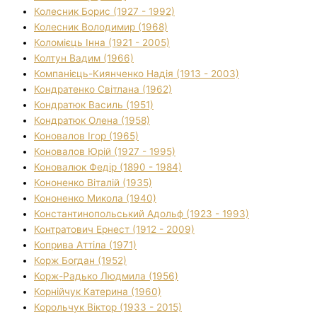
Колесник Борис (1927 - 1992)
Колесник Володимир (1968)
Коломієць Інна (1921 - 2005)
Колтун Вадим (1966)
Компанієць-Киянченко Надія (1913 - 2003)
Кондратенко Світлана (1962)
Кондратюк Василь (1951)
Кондратюк Олена (1958)
Коновалов Ігор (1965)
Коновалов Юрій (1927 - 1995)
Коновалюк Федір (1890 - 1984)
Кононенко Віталій (1935)
Кононенко Микола (1940)
Константинопольський Адольф (1923 - 1993)
Контратович Ернест (1912 - 2009)
Коприва Аттіла (1971)
Корж Богдан (1952)
Корж-Радько Людмила (1956)
Корнійчук Катерина (1960)
Корольчук Віктор (1933 - 2015)