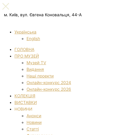
м. Київ, вул. Євгена Коновальця, 44-А
Українська
English
ГОЛОВНА
ПРО МУЗЕЙ
Музей TV
Видання
Наші проекти
Онлайн-конкурс 2024
Онлайн-конкурс 2026
КОЛЕКЦІЯ
ВИСТАВКИ
НОВИНИ
Анонси
Новини
Статті