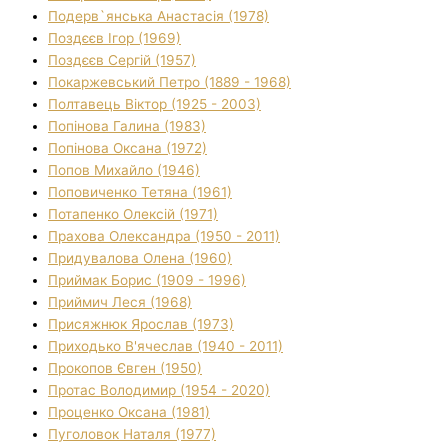
Подерв`янська Анастасія (1978)
Поздєєв Ігор (1969)
Поздєєв Сергій (1957)
Покаржевський Петро (1889 - 1968)
Полтавець Віктор (1925 - 2003)
Попінова Галина (1983)
Попінова Оксана (1972)
Попов Михайло (1946)
Поповиченко Тетяна (1961)
Потапенко Олексій (1971)
Прахова Олександра (1950 - 2011)
Придувалова Олена (1960)
Приймак Борис (1909 - 1996)
Приймич Леся (1968)
Присяжнюк Ярослав (1973)
Приходько В'ячеслав (1940 - 2011)
Прокопов Євген (1950)
Протас Володимир (1954 - 2020)
Проценко Оксана (1981)
Пуголовок Наталя (1977)