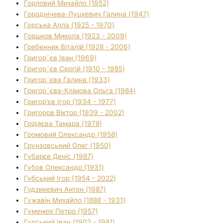
Горловий Михайло (1952)
Городнічева-Луцкевич Галина (1947)
Горська Алла (1925 - 1970)
Горшков Микола (1923 - 2009)
Гребенник Віталій (1928 - 2006)
Григор`єв Іван (1969)
Григор`єв Сергій (1910 - 1985)
Григор`єва Галина (1933)
Григор`єва-Клімова Ольга (1984)
Григор'єв Ігор (1934 - 1977)
Григоров Віктор (1939 - 2002)
Грідяєва Тамара (1978)
Громовий Олександр (1958)
Грунзовський Олег (1950)
Губарєв Деніс (1987)
Губов Олександр (1931)
Губський Ігор (1954 - 2022)
Гудзикевич Антон (1987)
Гужавін Михайло (1888 - 1931)
Гуменюк Петро (1957)
Гурський Іван (1902 - 1981)