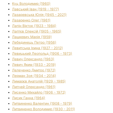
Куц Володимир (1960)
Лавський Іван (1919 - 1977)
Лазаревська Юлія (1945 - 2021)
Лазаренко Олег (1961)
Лапін Віктор (1923 - 1984)
Лаптєв Олексій (1905 - 1965)
Лашкевич Марія (1959)
Лебединець Петро (1956)
Левитська Ірина (1927 - 2012)
Левицький Леопольд (1906 - 1973)
Левич Олександр (1963)
Левич Яким (1933 - 2019)
Лелеченко Дмитро (1972)
Лерман Зоя (1934 - 2014)
Лимарєв Анатолій (1929 - 1985)
Липчей Олександр (1961)
Лисенко Михайло (1906 - 1972)
Лисик Ганна (1964)
Литвиненко Валентин (1908 - 1979)
Литвиненко Володимир (1930 - 2011)