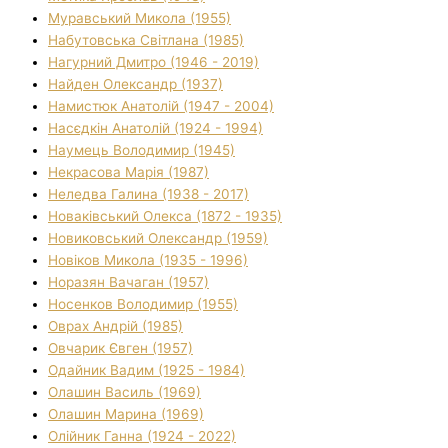
Муравський Микола (1955)
Набутовська Світлана (1985)
Нагурний Дмитро (1946 - 2019)
Найден Олександр (1937)
Намистюк Анатолій (1947 - 2004)
Насєдкін Анатолій (1924 - 1994)
Наумець Володимир (1945)
Некрасова Марія (1987)
Неледва Галина (1938 - 2017)
Новаківський Олекса (1872 - 1935)
Новиковський Олександр (1959)
Новіков Микола (1935 - 1996)
Норазян Вачаган (1957)
Носенков Володимир (1955)
Оврах Андрій (1985)
Овчарик Євген (1957)
Одайник Вадим (1925 - 1984)
Олашин Василь (1969)
Олашин Марина (1969)
Олійник Ганна (1924 - 2022)