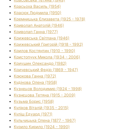
Красьоха Василь (1954)
Красюк Людмила (1950)
Кремницька Єлизавета (1925 - 1978)
Криволап Анатолій (1946)
Криволап Ганна (1977)
Крижевська Світлана (1946)
Крижевський Григорій (1918 - 1992)
Крилов Костянтин (1910 - 1990)
Кристопчук Микола (1934 - 2006)
Криушин Олександр (1982)
Кричевський Федір (1869 - 1947)
Крюкова Ганна (1972)
Кудінова Олена (1958)
Кузнецов Володимир (1924 - 1998)
Кузнєцова Тетяна (1915 - 2009)
Кузьма Борис (1958)
Куліков Віталій (1935 - 2015)
Куліш Едуард (1971)
Кульчицька Олена (1877 - 1967)
Курило Кирило (1924 - 1990)