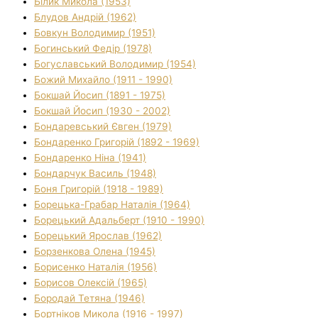
Білик Микола (1953)
Блудов Андрій (1962)
Бовкун Володимир (1951)
Богинський Федір (1978)
Богуславський Володимир (1954)
Божий Михайло (1911 - 1990)
Бокшай Йосип (1891 - 1975)
Бокшай Йосип (1930 - 2002)
Бондаревський Євген (1979)
Бондаренко Григорій (1892 - 1969)
Бондаренко Ніна (1941)
Бондарчук Василь (1948)
Боня Григорій (1918 - 1989)
Борецька-Грабар Наталія (1964)
Борецький Адальберт (1910 - 1990)
Борецький Ярослав (1962)
Борзенкова Олена (1945)
Борисенко Наталія (1956)
Борисов Олексій (1965)
Бородай Тетяна (1946)
Бортніков Микола (1916 - 1997)