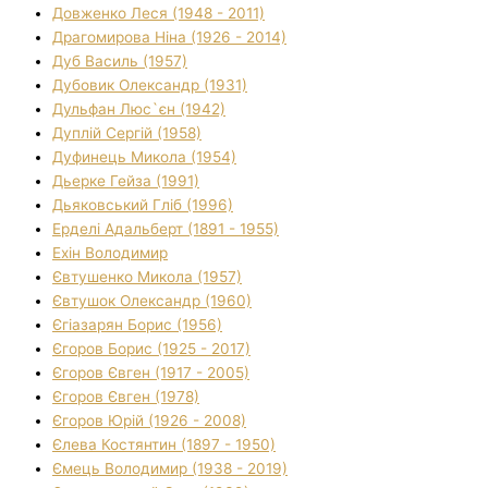
Довженко Леся (1948 - 2011)
Драгомирова Ніна (1926 - 2014)
Дуб Василь (1957)
Дубовик Олександр (1931)
Дульфан Люс`єн (1942)
Дуплій Сергій (1958)
Дуфинець Микола (1954)
Дьерке Гейза (1991)
Дьяковський Гліб (1996)
Ерделі Адальберт (1891 - 1955)
Ехін Володимир
Євтушенко Микола (1957)
Євтушок Олександр (1960)
Єгіазарян Борис (1956)
Єгоров Борис (1925 - 2017)
Єгоров Євген (1917 - 2005)
Єгоров Євген (1978)
Єгоров Юрій (1926 - 2008)
Єлева Костянтин (1897 - 1950)
Ємець Володимир (1938 - 2019)