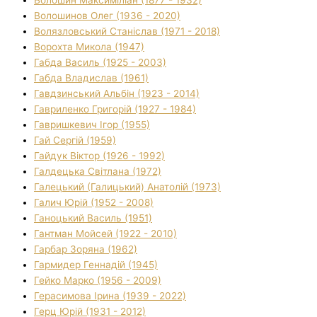
Волошинов Олег (1936 - 2020)
Волязловський Станіслав (1971 - 2018)
Ворохта Микола (1947)
Габда Василь (1925 - 2003)
Габда Владислав (1961)
Гавдзинський Альбін (1923 - 2014)
Гавриленко Григорій (1927 - 1984)
Гавришкевич Ігор (1955)
Гай Сергій (1959)
Гайдук Віктор (1926 - 1992)
Галдецька Світлана (1972)
Галецький (Галицький) Анатолій (1973)
Галич Юрій (1952 - 2008)
Ганоцький Василь (1951)
Гантман Мойсей (1922 - 2010)
Гарбар Зоряна (1962)
Гармидер Геннадій (1945)
Гейко Марко (1956 - 2009)
Герасимова Ірина (1939 - 2022)
Герц Юрій (1931 - 2012)