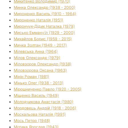
Микитенко Володимир (1970)
Минка Олександр (1938 - 2000)
Мироненко Василь (1910 - 1964)
Мироненко Наталія (1951)
Мирончук-Дідик Наталка (1979)
Мисько Еммануїл (1929 - 2000)
Михайлов Борис (1959 - 2015)
Мичка Золтан (1949 - 2017)
Мілевська Анна (1964)
Мілов Олександр (1979)
Міловзоров Олександр (1938)
Міловзорова Оксана (1963)
Мінін Роман (1981)
Мінько Олег (1938 - 2013)
Мірошниченко Павло (1920 - 2005)
Міщенко Василь (1949)
Молодчикова Анастасія (1980)
Мордовець Андрій (1918 - 2006)
Москальова Наталія (1991)
Мось Петро (1948)
Мотика Ярослав (1943)