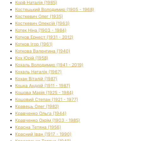
Корф Наталія (1985)
Костецький Володимир (1905 - 1968)
Косткевич Олег (1935)
Косткевич Олексій (1963)
Котек Ніна (1903 - 1984)
Котков Ернест (1931 - 2012)
Котков Ігор (1961)
Коткова Валентина (1940)
Кох Юрій (1958)
Кохаль Володимир (1941 - 2019)
Кохаль Наталія (1967)
Кохан Віталій (1987)
Коцка Андрій (1911 - 1987)
Кошова Марія (1925 - 1984)
Кошовий Степан (1921 - 1977)
Кравець Олег (1982)
Кравченко Ольга (1944)
Кравченко Охрім (1903 - 1985)
Красна Тетяна (1956)
Красний Іван (1917 - 1990)
Красовська Тетяна (1949)