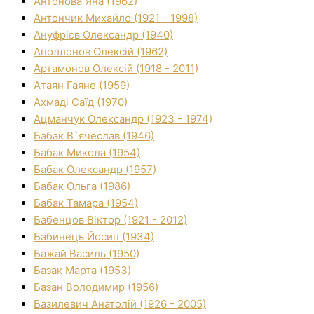
Антонова Яна (1962)
Антончик Михайло (1921 - 1998)
Ануфрієв Олександр (1940)
Аполлонов Олексій (1962)
Артамонов Олексій (1918 - 2011)
Атаян Гаяне (1959)
Ахмаді Саїд (1970)
Ацманчук Олександр (1923 - 1974)
Бабак В`ячеслав (1946)
Бабак Микола (1954)
Бабак Олександр (1957)
Бабак Ольга (1986)
Бабак Тамара (1954)
Бабенцов Віктор (1921 - 2012)
Бабинець Йосип (1934)
Бажай Василь (1950)
Базак Марта (1953)
Базан Володимир (1956)
Базилевич Анатолій (1926 - 2005)