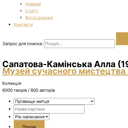
Новини
Статті
Фотогалерея
Контакти
Запрос для поиска:
Сапатова-Камінська Алла (1
Музей сучасного мистецтва 
Колекція
6000 творiв / 800 авторів