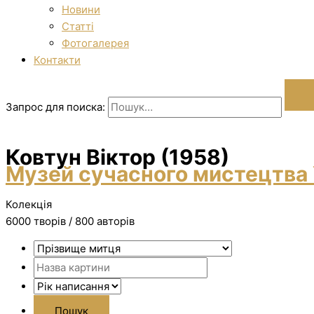
Новини
Статті
Фотогалерея
Контакти
Запрос для поиска:
Ковтун Віктор (1958)
Музей сучасного мистецтва 
Колекція
6000 творiв / 800 авторів