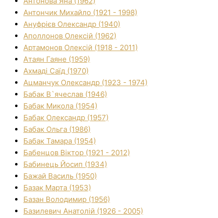
Антонова Яна (1962)
Антончик Михайло (1921 - 1998)
Ануфрієв Олександр (1940)
Аполлонов Олексій (1962)
Артамонов Олексій (1918 - 2011)
Атаян Гаяне (1959)
Ахмаді Саїд (1970)
Ацманчук Олександр (1923 - 1974)
Бабак В`ячеслав (1946)
Бабак Микола (1954)
Бабак Олександр (1957)
Бабак Ольга (1986)
Бабак Тамара (1954)
Бабенцов Віктор (1921 - 2012)
Бабинець Йосип (1934)
Бажай Василь (1950)
Базак Марта (1953)
Базан Володимир (1956)
Базилевич Анатолій (1926 - 2005)