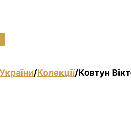
України
/
Колекції
/
Ковтун Вікт