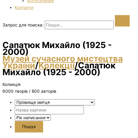
Фотогалерея
Контакти
Запрос для поиска:
Сапатюк Михайло (1925 -
2000)
Музей сучасного мистецтва
України
/
Колекції
/
Сапатюк
Михайло (1925 - 2000)
Колекція
6000 творiв / 800 авторів