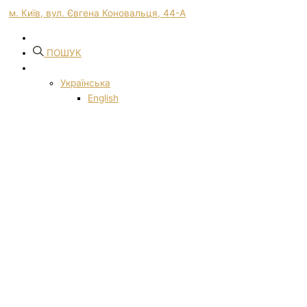
м. Київ, вул. Євгена Коновальця, 44-А
ПОШУК
Українська
English