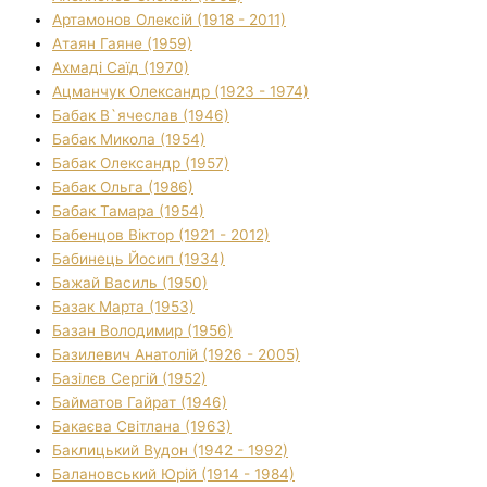
Артамонов Олексій (1918 - 2011)
Атаян Гаяне (1959)
Ахмаді Саїд (1970)
Ацманчук Олександр (1923 - 1974)
Бабак В`ячеслав (1946)
Бабак Микола (1954)
Бабак Олександр (1957)
Бабак Ольга (1986)
Бабак Тамара (1954)
Бабенцов Віктор (1921 - 2012)
Бабинець Йосип (1934)
Бажай Василь (1950)
Базак Марта (1953)
Базан Володимир (1956)
Базилевич Анатолій (1926 - 2005)
Базілєв Сергій (1952)
Байматов Гайрат (1946)
Бакаєва Світлана (1963)
Баклицький Вудон (1942 - 1992)
Балановський Юрій (1914 - 1984)