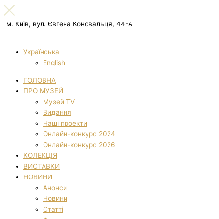
м. Київ, вул. Євгена Коновальця, 44-А
Українська
English
ГОЛОВНА
ПРО МУЗЕЙ
Музей TV
Видання
Наші проекти
Онлайн-конкурс 2024
Онлайн-конкурс 2026
КОЛЕКЦІЯ
ВИСТАВКИ
НОВИНИ
Анонси
Новини
Статті