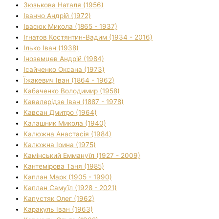
Зюзькова Наталя (1956)
Іванчо Андрій (1972)
Івасюк Микола (1865 - 1937)
Ігнатов Костянтин-Вадим (1934 - 2016)
Ілько Іван (1938)
Іноземцев Андрій (1984)
Ісайченко Оксана (1973)
Їжакевич Іван (1864 - 1962)
Кабаченко Володимир (1958)
Кавалерідзе Іван (1887 - 1978)
Кавсан Дмитро (1964)
Калашник Микола (1940)
Калюжна Анастасія (1984)
Калюжна Ірина (1975)
Камінський Еммануїл (1927 - 2009)
Кантемірова Таня (1985)
Каплан Марк (1905 - 1990)
Каплан Самуїл (1928 - 2021)
Капустяк Олег (1962)
Каракуль Іван (1963)