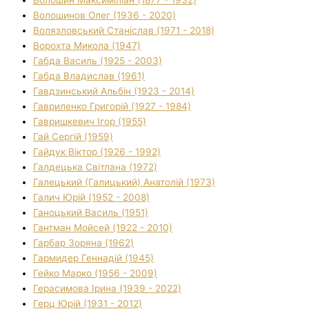
Волошинов Олег (1936 - 2020)
Волязловський Станіслав (1971 - 2018)
Ворохта Микола (1947)
Габда Василь (1925 - 2003)
Габда Владислав (1961)
Гавдзинський Альбін (1923 - 2014)
Гавриленко Григорій (1927 - 1984)
Гавришкевич Ігор (1955)
Гай Сергій (1959)
Гайдук Віктор (1926 - 1992)
Галдецька Світлана (1972)
Галецький (Галицький) Анатолій (1973)
Галич Юрій (1952 - 2008)
Ганоцький Василь (1951)
Гантман Мойсей (1922 - 2010)
Гарбар Зоряна (1962)
Гармидер Геннадій (1945)
Гейко Марко (1956 - 2009)
Герасимова Ірина (1939 - 2022)
Герц Юрій (1931 - 2012)