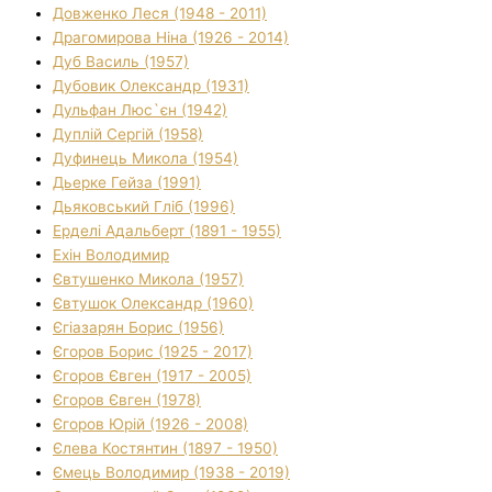
Довженко Леся (1948 - 2011)
Драгомирова Ніна (1926 - 2014)
Дуб Василь (1957)
Дубовик Олександр (1931)
Дульфан Люс`єн (1942)
Дуплій Сергій (1958)
Дуфинець Микола (1954)
Дьерке Гейза (1991)
Дьяковський Гліб (1996)
Ерделі Адальберт (1891 - 1955)
Ехін Володимир
Євтушенко Микола (1957)
Євтушок Олександр (1960)
Єгіазарян Борис (1956)
Єгоров Борис (1925 - 2017)
Єгоров Євген (1917 - 2005)
Єгоров Євген (1978)
Єгоров Юрій (1926 - 2008)
Єлева Костянтин (1897 - 1950)
Ємець Володимир (1938 - 2019)