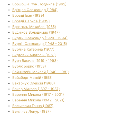
Боршош-Літун Людмила (1962)
Брітцев Олександр (1984)
Бровді Іван (1939)
Бровді Лариса (1939)
Брозголь Михайло (1955)
Будніков Володимир (1947)
Бурлін Олександр (1920 - 1994)
Бурлін Олександр (1948 - 2015)
Бурліна Катерина (1977)
Буртовий Анатолій (1961)
Бурч Василь (1919 - 1993)
Буряк Борис (1953)
Вайнштейн Мойсей (1940 - 1981)
Вайсберг Матвій (1958)
Вакарчук Олексій (1960)
Вакер Микола (1897 - 1987)
Варення Микола (1917 - 2001)
Варення Микола (1942 - 2021)
Васькевич Ганна (1987)
Веліляєв Ленур (1987)