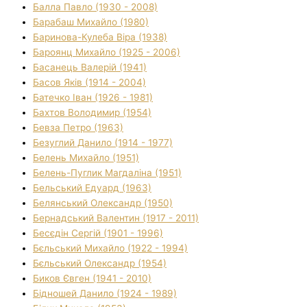
Балла Павло (1930 - 2008)
Барабаш Михайло (1980)
Баринова-Кулеба Віра (1938)
Бароянц Михайло (1925 - 2006)
Басанець Валерій (1941)
Басов Яків (1914 - 2004)
Батечко Іван (1926 - 1981)
Бахтов Володимир (1954)
Бевза Петро (1963)
Безуглий Данило (1914 - 1977)
Белень Михайло (1951)
Белень-Пуглик Магдаліна (1951)
Бельський Едуард (1963)
Белянський Олександр (1950)
Бернадський Валентин (1917 - 2011)
Бесєдін Сергій (1901 - 1996)
Бєльський Михайло (1922 - 1994)
Бєльський Олександр (1954)
Биков Євген (1941 - 2010)
Бідношей Данило (1924 - 1989)