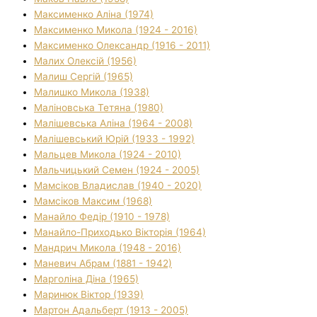
Максименко Аліна (1974)
Максименко Микола (1924 - 2016)
Максименко Олександр (1916 - 2011)
Малих Олексій (1956)
Малиш Сергій (1965)
Малишко Микола (1938)
Маліновська Тетяна (1980)
Малішевська Аліна (1964 - 2008)
Малішевський Юрій (1933 - 1992)
Мальцев Микола (1924 - 2010)
Мальчицький Семен (1924 - 2005)
Мамсіков Владислав (1940 - 2020)
Мамсіков Максим (1968)
Манайло Федір (1910 - 1978)
Манайло-Приходько Вікторія (1964)
Мандрич Микола (1948 - 2016)
Маневич Абрам (1881 - 1942)
Марголіна Діна (1965)
Маринюк Віктор (1939)
Мартон Адальберт (1913 - 2005)