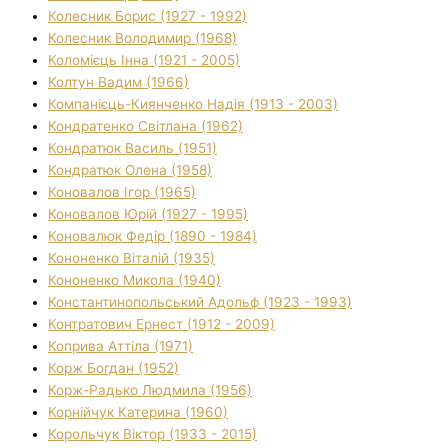
Колесник Борис (1927 - 1992)
Колесник Володимир (1968)
Коломієць Інна (1921 - 2005)
Колтун Вадим (1966)
Компанієць-Киянченко Надія (1913 - 2003)
Кондратенко Світлана (1962)
Кондратюк Василь (1951)
Кондратюк Олена (1958)
Коновалов Ігор (1965)
Коновалов Юрій (1927 - 1995)
Коновалюк Федір (1890 - 1984)
Кононенко Віталій (1935)
Кононенко Микола (1940)
Константинопольський Адольф (1923 - 1993)
Контратович Ернест (1912 - 2009)
Коприва Аттіла (1971)
Корж Богдан (1952)
Корж-Радько Людмила (1956)
Корнійчук Катерина (1960)
Корольчук Віктор (1933 - 2015)