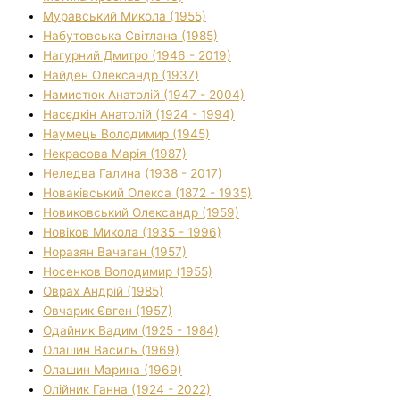
Муравський Микола (1955)
Набутовська Світлана (1985)
Нагурний Дмитро (1946 - 2019)
Найден Олександр (1937)
Намистюк Анатолій (1947 - 2004)
Насєдкін Анатолій (1924 - 1994)
Наумець Володимир (1945)
Некрасова Марія (1987)
Неледва Галина (1938 - 2017)
Новаківський Олекса (1872 - 1935)
Новиковський Олександр (1959)
Новіков Микола (1935 - 1996)
Норазян Вачаган (1957)
Носенков Володимир (1955)
Оврах Андрій (1985)
Овчарик Євген (1957)
Одайник Вадим (1925 - 1984)
Олашин Василь (1969)
Олашин Марина (1969)
Олійник Ганна (1924 - 2022)