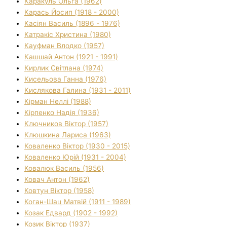
Каракуль Ольга (1962)
Карась Йосип (1918 - 2000)
Касіян Василь (1896 - 1976)
Катракіс Христина (1980)
Кауфман Влодко (1957)
Кашшай Антон (1921 - 1991)
Кирлик Світлана (1974)
Кисельова Ганна (1976)
Кислякова Галина (1931 - 2011)
Кірман Неллі (1988)
Кірпенко Надія (1936)
Ключников Віктор (1957)
Клюшкина Лариса (1963)
Коваленко Віктор (1930 - 2015)
Коваленко Юрій (1931 - 2004)
Ковалюк Василь (1956)
Ковач Антон (1962)
Ковтун Віктор (1958)
Коган-Шац Матвій (1911 - 1989)
Козак Едвард (1902 - 1992)
Козик Віктор (1937)