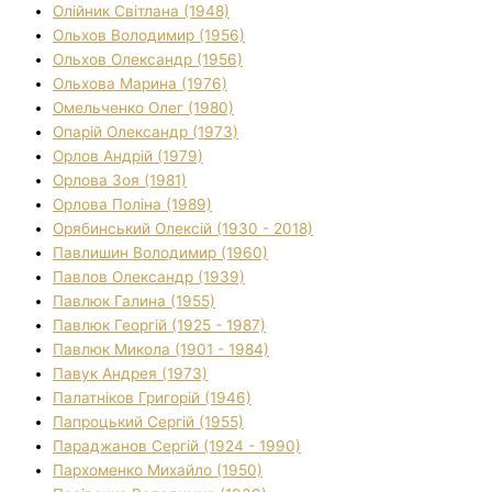
Олійник Світлана (1948)
Ольхов Володимир (1956)
Ольхов Олександр (1956)
Ольхова Марина (1976)
Омельченко Олег (1980)
Опарій Олександр (1973)
Орлов Андрій (1979)
Орлова Зоя (1981)
Орлова Поліна (1989)
Орябинський Олексій (1930 - 2018)
Павлишин Володимир (1960)
Павлов Олександр (1939)
Павлюк Галина (1955)
Павлюк Георгій (1925 - 1987)
Павлюк Микола (1901 - 1984)
Павук Андрея (1973)
Палатніков Григорій (1946)
Папроцький Сергій (1955)
Параджанов Сергій (1924 - 1990)
Пархоменко Михайло (1950)