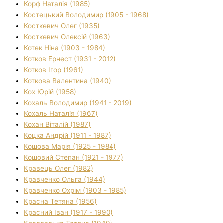
Корф Наталія (1985)
Костецький Володимир (1905 - 1968)
Косткевич Олег (1935)
Косткевич Олексій (1963)
Котек Ніна (1903 - 1984)
Котков Ернест (1931 - 2012)
Котков Ігор (1961)
Коткова Валентина (1940)
Кох Юрій (1958)
Кохаль Володимир (1941 - 2019)
Кохаль Наталія (1967)
Кохан Віталій (1987)
Коцка Андрій (1911 - 1987)
Кошова Марія (1925 - 1984)
Кошовий Степан (1921 - 1977)
Кравець Олег (1982)
Кравченко Ольга (1944)
Кравченко Охрім (1903 - 1985)
Красна Тетяна (1956)
Красний Іван (1917 - 1990)
Красовська Тетяна (1949)