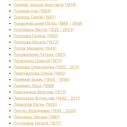
Подерв`янська Анастасія (1978)
Поздєєв Ігор (1969)
Поздєєв Сергій (1957)
Покаржевський Петро (1889 - 1968)
Полтавець Віктор (1925 - 2003)
Попінова Галина (1983)
Попінова Оксана (1972)
Попов Михайло (1946)
Поповиченко Тетяна (1961)
Потапенко Олексій (1971)
Прахова Олександра (1950 - 2011)
Придувалова Олена (1960)
Приймак Борис (1909 - 1996)
Приймич Леся (1968)
Присяжнюк Ярослав (1973)
Приходько В'ячеслав (1940 - 2011)
Прокопов Євген (1950)
Протас Володимир (1954 - 2020)
Проценко Оксана (1981)
Пуголовок Наталя (1977)