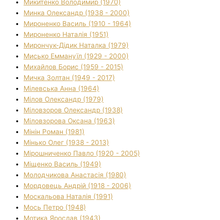
Микитенко Володимир (1970)
Минка Олександр (1938 - 2000)
Мироненко Василь (1910 - 1964)
Мироненко Наталія (1951)
Мирончук-Дідик Наталка (1979)
Мисько Еммануїл (1929 - 2000)
Михайлов Борис (1959 - 2015)
Мичка Золтан (1949 - 2017)
Мілевська Анна (1964)
Мілов Олександр (1979)
Міловзоров Олександр (1938)
Міловзорова Оксана (1963)
Мінін Роман (1981)
Мінько Олег (1938 - 2013)
Мірошниченко Павло (1920 - 2005)
Міщенко Василь (1949)
Молодчикова Анастасія (1980)
Мордовець Андрій (1918 - 2006)
Москальова Наталія (1991)
Мось Петро (1948)
Мотика Ярослав (1943)