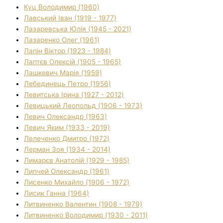
Куц Володимир (1960)
Лавський Іван (1919 - 1977)
Лазаревська Юлія (1945 - 2021)
Лазаренко Олег (1961)
Лапін Віктор (1923 - 1984)
Лаптєв Олексій (1905 - 1965)
Лашкевич Марія (1959)
Лебединець Петро (1956)
Левитська Ірина (1927 - 2012)
Левицький Леопольд (1906 - 1973)
Левич Олександр (1963)
Левич Яким (1933 - 2019)
Лелеченко Дмитро (1972)
Лерман Зоя (1934 - 2014)
Лимарєв Анатолій (1929 - 1985)
Липчей Олександр (1961)
Лисенко Михайло (1906 - 1972)
Лисик Ганна (1964)
Литвиненко Валентин (1908 - 1979)
Литвиненко Володимир (1930 - 2011)