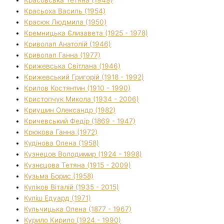
Красьоха Василь (1954)
Красюк Людмила (1950)
Кремницька Єлизавета (1925 - 1978)
Криволап Анатолій (1946)
Криволап Ганна (1977)
Крижевська Світлана (1946)
Крижевський Григорій (1918 - 1992)
Крилов Костянтин (1910 - 1990)
Кристопчук Микола (1934 - 2006)
Криушин Олександр (1982)
Кричевський Федір (1869 - 1947)
Крюкова Ганна (1972)
Кудінова Олена (1958)
Кузнецов Володимир (1924 - 1998)
Кузнєцова Тетяна (1915 - 2009)
Кузьма Борис (1958)
Куліков Віталій (1935 - 2015)
Куліш Едуард (1971)
Кульчицька Олена (1877 - 1967)
Курило Кирило (1924 - 1990)