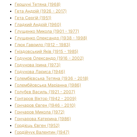
Гершуні Тетяна (1968)
Гета Андрій (1926 - 2017)
Гета Сергій (1951)
Гладкий Андрій (1960)
Глущенко Микола (1901 - 1977)
Глущенко Олександр (1938 - 1998)
Глюк Гаврило (1912 - 1983)
Гніздовський Яків (1915 - 1985)
Годунов Олександр (1916 - 2002)
Годунова Ірина (1973)
Годунова Лариса (1946)
Голембієвська Тетяна (1936 - 2018)
Голембйовська Маріанна (1986)
Голубєв Василь (1921 - 2007)
Гонтаров Віктор (1942 - 2009)
Гончаров Євген (1946 - 2010)
Гончаров Микола (1972)
Гончарова Катерина (1986)
Гордієць Євген (1952)
Гордійчук Валентин (1947)