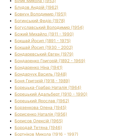
Білик Микола (1953)
Блудов Андрій (1962)
Бовкун Володимир (1951)
Богинський Федір (1978)
Богуславський Володимир (1954)
Божий Михайло (1911 - 1990)
Бокшай Йосип (1891 - 1975)
Бокшай Йосип (1930 - 2002)
Бондаревський Євген (1979)
Бондаренко Григорій (1892 - 1969)
Бондаренко Ніна (1941)
Бондарчук Василь (1948)
Боня Григорій (1918 - 1989)
Борецька-Грабар Наталія (1964)
Борецький Адальберт (1910 - 1990)
Борецький Ярослав (1962)
Борзенкова Олена (1945)
Борисенко Наталія (1956)
Борисов Олексій (1965)
Бородай Тетяна (1946)
Бортніков Микола (1916 - 1997)