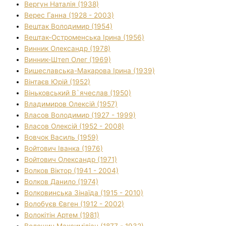
Вергун Наталія (1938)
Верес Ганна (1928 - 2003)
Вештак Володимир (1954)
Вештак-Остроменська Ірина (1956)
Винник Олександр (1978)
Винник-Штеп Олег (1969)
Вишеславська-Макарова Ірина (1939)
Вінтаєв Юрій (1952)
Віньковський В`ячеслав (1950)
Владимиров Олексій (1957)
Власов Володимир (1927 - 1999)
Власов Олексій (1952 - 2008)
Вовчок Василь (1959)
Войтович Іванка (1976)
Войтович Олександр (1971)
Волков Віктор (1941 - 2004)
Волков Данило (1974)
Волковинська Зінаїда (1915 - 2010)
Волобуєв Євген (1912 - 2002)
Волокітін Артем (1981)
Волошин Максиміліан (1877 - 1932)