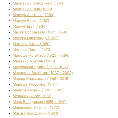
Марценюк Володимир (1954)
Марценюк Ніна (1956)
Марчук Анатолій (1956)
Марчук Євген (1987)
Марчук Іван (1936)
Масик Володимир (1917 - 1996)
Маслик Олександр (1952)
Матвєєв Євген (1950)
Матвєєв Павло (1973)
Матюшенко Віктор (1925 - 1984)
Маценко Микола (1960)
Мацієвська Ядвіга (1916 - 1996)
Мацкевич Валентин (1937 - 2002)
Мацюк Олександр (1958 - 2016)
Медвідь Любомир (1941)
Меліхов Георгій (1908 - 1985)
Мельничук Ігор (1969)
Менк Володимир (1856 - 1920)
Меренкова Вікторія (1977)
Микита Володимир (1931)