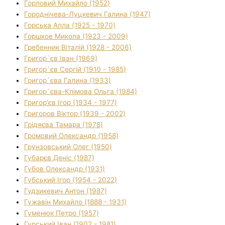
Горловий Михайло (1952)
Городнічева-Луцкевич Галина (1947)
Горська Алла (1925 - 1970)
Горшков Микола (1923 - 2009)
Гребенник Віталій (1928 - 2006)
Григор`єв Іван (1969)
Григор`єв Сергій (1910 - 1985)
Григор`єва Галина (1933)
Григор`єва-Клімова Ольга (1984)
Григор'єв Ігор (1934 - 1977)
Григоров Віктор (1939 - 2002)
Грідяєва Тамара (1978)
Громовий Олександр (1958)
Грунзовський Олег (1950)
Губарєв Деніс (1987)
Губов Олександр (1931)
Губський Ігор (1954 - 2022)
Гудзикевич Антон (1987)
Гужавін Михайло (1888 - 1931)
Гуменюк Петро (1957)
Гурський Іван (1902 - 1981)