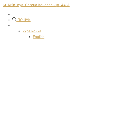
м. Київ, вул. Євгена Коновальця, 44-А
ПОШУК
Українська
English