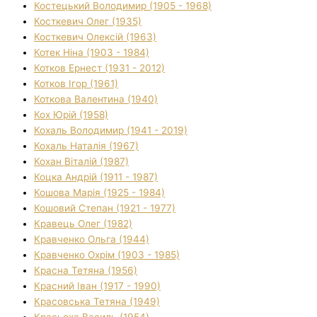
Костецький Володимир (1905 - 1968)
Косткевич Олег (1935)
Косткевич Олексій (1963)
Котек Ніна (1903 - 1984)
Котков Ернест (1931 - 2012)
Котков Ігор (1961)
Коткова Валентина (1940)
Кох Юрій (1958)
Кохаль Володимир (1941 - 2019)
Кохаль Наталія (1967)
Кохан Віталій (1987)
Коцка Андрій (1911 - 1987)
Кошова Марія (1925 - 1984)
Кошовий Степан (1921 - 1977)
Кравець Олег (1982)
Кравченко Ольга (1944)
Кравченко Охрім (1903 - 1985)
Красна Тетяна (1956)
Красний Іван (1917 - 1990)
Красовська Тетяна (1949)
Красьоха Василь (1954)