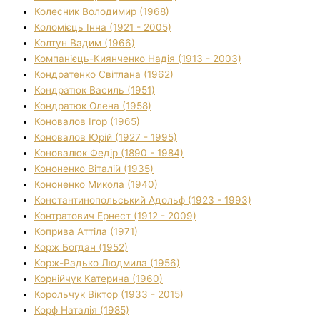
Колесник Володимир (1968)
Коломієць Інна (1921 - 2005)
Колтун Вадим (1966)
Компанієць-Киянченко Надія (1913 - 2003)
Кондратенко Світлана (1962)
Кондратюк Василь (1951)
Кондратюк Олена (1958)
Коновалов Ігор (1965)
Коновалов Юрій (1927 - 1995)
Коновалюк Федір (1890 - 1984)
Кононенко Віталій (1935)
Кононенко Микола (1940)
Константинопольський Адольф (1923 - 1993)
Контратович Ернест (1912 - 2009)
Коприва Аттіла (1971)
Корж Богдан (1952)
Корж-Радько Людмила (1956)
Корнійчук Катерина (1960)
Корольчук Віктор (1933 - 2015)
Корф Наталія (1985)