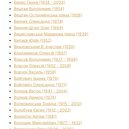
Верес Ганна (1928 - 2003)
Вештак Володимир (1954)
Вештак-Остроменська Ірина (1956)
Винник Олександр (1978)
Винник-Штеп Олег (1969)
Вишеславська-Макарова Ірина (1939)
Вінтаєв Юрій (1952)
Віньковський В`ячеслав (1950)
Владимиров Олексій (1957)
Власов Володимир (1927 - 1999)
Власов Олексій (1952 - 2008)
Вовчок Василь (1959)
Войтович Іванка (1976)
Войтович Олександр (1971)
Волков Віктор (1941 - 2004)
Волков Данило (1974)
Волковинська Зінаїда (1915 - 2010)
Волобуєв Євген (1912 - 2002)
Волокітін Артем (1981)
Волошин Максиміліан (1877 - 1932)
Волошинов Олег (1936 - 2020)