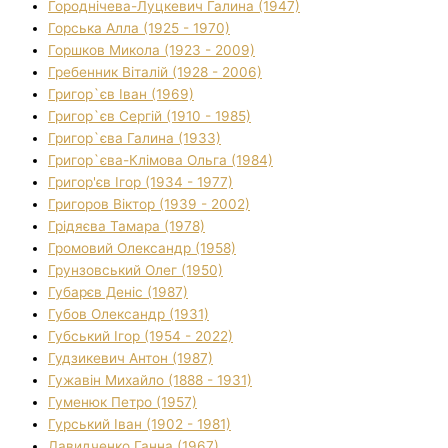
Городнічева-Луцкевич Галина (1947)
Горська Алла (1925 - 1970)
Горшков Микола (1923 - 2009)
Гребенник Віталій (1928 - 2006)
Григор`єв Іван (1969)
Григор`єв Сергій (1910 - 1985)
Григор`єва Галина (1933)
Григор`єва-Клімова Ольга (1984)
Григор'єв Ігор (1934 - 1977)
Григоров Віктор (1939 - 2002)
Грідяєва Тамара (1978)
Громовий Олександр (1958)
Грунзовський Олег (1950)
Губарєв Деніс (1987)
Губов Олександр (1931)
Губський Ігор (1954 - 2022)
Гудзикевич Антон (1987)
Гужавін Михайло (1888 - 1931)
Гуменюк Петро (1957)
Гурський Іван (1902 - 1981)
Давидченко Ганна (1967)