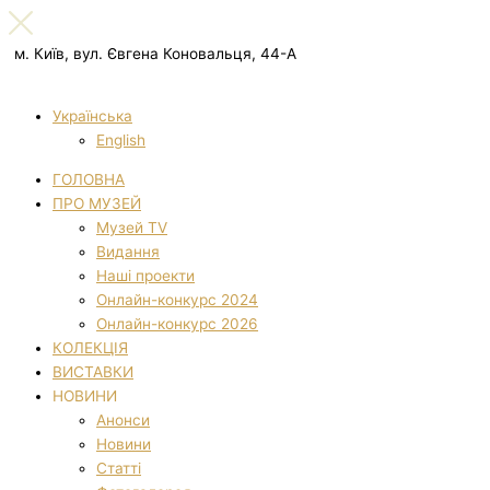
м. Київ, вул. Євгена Коновальця, 44-А
Українська
English
ГОЛОВНА
ПРО МУЗЕЙ
Музей TV
Видання
Наші проекти
Онлайн-конкурс 2024
Онлайн-конкурс 2026
КОЛЕКЦІЯ
ВИСТАВКИ
НОВИНИ
Анонси
Новини
Статті