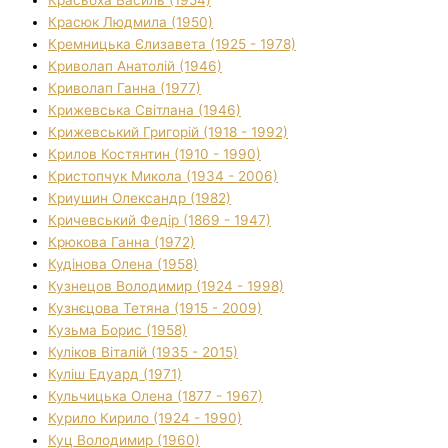
Красюк Людмила (1950)
Кремницька Єлизавета (1925 - 1978)
Криволап Анатолій (1946)
Криволап Ганна (1977)
Крижевська Світлана (1946)
Крижевський Григорій (1918 - 1992)
Крилов Костянтин (1910 - 1990)
Кристопчук Микола (1934 - 2006)
Криушин Олександр (1982)
Кричевський Федір (1869 - 1947)
Крюкова Ганна (1972)
Кудінова Олена (1958)
Кузнецов Володимир (1924 - 1998)
Кузнєцова Тетяна (1915 - 2009)
Кузьма Борис (1958)
Куліков Віталій (1935 - 2015)
Куліш Едуард (1971)
Кульчицька Олена (1877 - 1967)
Курило Кирило (1924 - 1990)
Куц Володимир (1960)