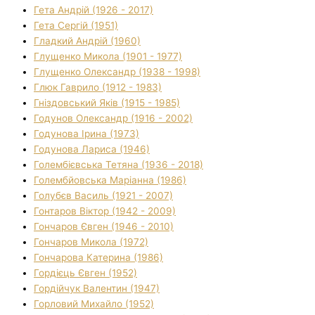
Гета Андрій (1926 - 2017)
Гета Сергій (1951)
Гладкий Андрій (1960)
Глущенко Микола (1901 - 1977)
Глущенко Олександр (1938 - 1998)
Глюк Гаврило (1912 - 1983)
Гніздовський Яків (1915 - 1985)
Годунов Олександр (1916 - 2002)
Годунова Ірина (1973)
Годунова Лариса (1946)
Голембієвська Тетяна (1936 - 2018)
Голембйовська Маріанна (1986)
Голубєв Василь (1921 - 2007)
Гонтаров Віктор (1942 - 2009)
Гончаров Євген (1946 - 2010)
Гончаров Микола (1972)
Гончарова Катерина (1986)
Гордієць Євген (1952)
Гордійчук Валентин (1947)
Горловий Михайло (1952)