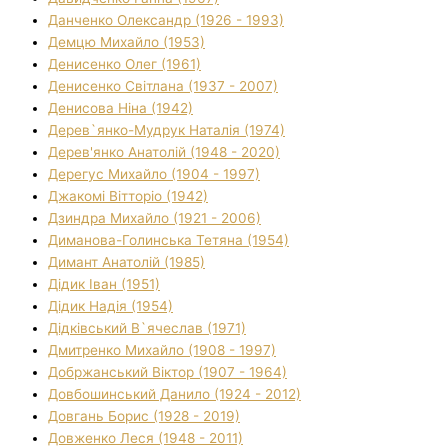
Данченко Олександр (1926 - 1993)
Демцю Михайло (1953)
Денисенко Олег (1961)
Денисенко Світлана (1937 - 2007)
Денисова Ніна (1942)
Дерев`янко-Мудрук Наталія (1974)
Дерев'янко Анатолій (1948 - 2020)
Дерегус Михайло (1904 - 1997)
Джакомі Вітторіо (1942)
Дзиндра Михайло (1921 - 2006)
Диманова-Голинська Тетяна (1954)
Димант Анатолій (1985)
Дідик Іван (1951)
Дідик Надія (1954)
Дідківський В`ячеслав (1971)
Дмитренко Михайло (1908 - 1997)
Добржанський Віктор (1907 - 1964)
Довбошинський Данило (1924 - 2012)
Довгань Борис (1928 - 2019)
Довженко Леся (1948 - 2011)