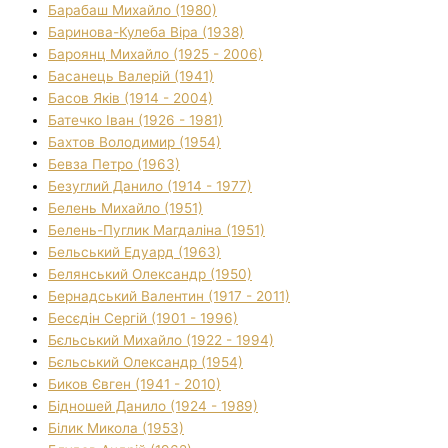
Барабаш Михайло (1980)
Баринова-Кулеба Віра (1938)
Бароянц Михайло (1925 - 2006)
Басанець Валерій (1941)
Басов Яків (1914 - 2004)
Батечко Іван (1926 - 1981)
Бахтов Володимир (1954)
Бевза Петро (1963)
Безуглий Данило (1914 - 1977)
Белень Михайло (1951)
Белень-Пуглик Магдаліна (1951)
Бельський Едуард (1963)
Белянський Олександр (1950)
Бернадський Валентин (1917 - 2011)
Бесєдін Сергій (1901 - 1996)
Бєльський Михайло (1922 - 1994)
Бєльський Олександр (1954)
Биков Євген (1941 - 2010)
Бідношей Данило (1924 - 1989)
Білик Микола (1953)