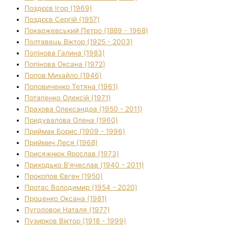
Поздєєв Ігор (1969)
Поздєєв Сергій (1957)
Покаржевський Петро (1889 - 1968)
Полтавець Віктор (1925 - 2003)
Попінова Галина (1983)
Попінова Оксана (1972)
Попов Михайло (1946)
Поповиченко Тетяна (1961)
Потапенко Олексій (1971)
Прахова Олександра (1950 - 2011)
Придувалова Олена (1960)
Приймак Борис (1909 - 1996)
Приймич Леся (1968)
Присяжнюк Ярослав (1973)
Приходько В'ячеслав (1940 - 2011)
Прокопов Євген (1950)
Протас Володимир (1954 - 2020)
Проценко Оксана (1981)
Пуголовок Наталя (1977)
Пузирков Віктор (1918 - 1999)