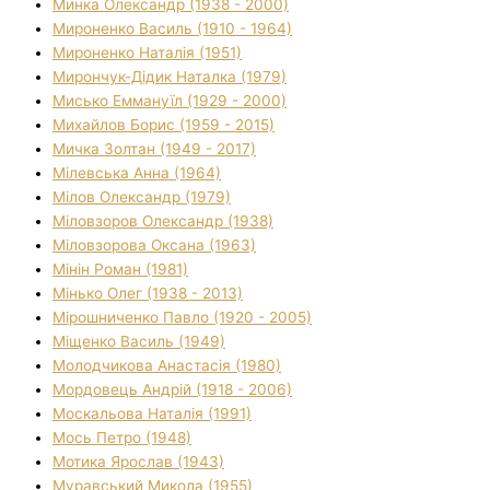
Минка Олександр (1938 - 2000)
Мироненко Василь (1910 - 1964)
Мироненко Наталія (1951)
Мирончук-Дідик Наталка (1979)
Мисько Еммануїл (1929 - 2000)
Михайлов Борис (1959 - 2015)
Мичка Золтан (1949 - 2017)
Мілевська Анна (1964)
Мілов Олександр (1979)
Міловзоров Олександр (1938)
Міловзорова Оксана (1963)
Мінін Роман (1981)
Мінько Олег (1938 - 2013)
Мірошниченко Павло (1920 - 2005)
Міщенко Василь (1949)
Молодчикова Анастасія (1980)
Мордовець Андрій (1918 - 2006)
Москальова Наталія (1991)
Мось Петро (1948)
Мотика Ярослав (1943)
Муравський Микола (1955)