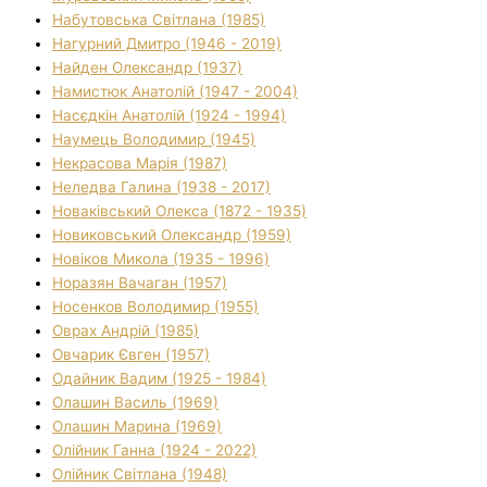
Набутовська Світлана (1985)
Нагурний Дмитро (1946 - 2019)
Найден Олександр (1937)
Намистюк Анатолій (1947 - 2004)
Насєдкін Анатолій (1924 - 1994)
Наумець Володимир (1945)
Некрасова Марія (1987)
Неледва Галина (1938 - 2017)
Новаківський Олекса (1872 - 1935)
Новиковський Олександр (1959)
Новіков Микола (1935 - 1996)
Норазян Вачаган (1957)
Носенков Володимир (1955)
Оврах Андрій (1985)
Овчарик Євген (1957)
Одайник Вадим (1925 - 1984)
Олашин Василь (1969)
Олашин Марина (1969)
Олійник Ганна (1924 - 2022)
Олійник Світлана (1948)