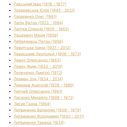
Лавський Іван (1919 - 1977)
Лазаревська Юлія (1945 - 2021)
Лазаренко Олег (1961)
Лапін Віктор (1923 - 1984)
Лаптєв Олексій (1905 - 1965)
Лашкевич Марія (1959)
Лебединець Петро (1956)
Левитська Ірина (1927 - 2012)
Левицький Леопольд (1906 - 1973)
Левич Олександр (1963)
Левич Яким (1933 - 2019)
Лелеченко Дмитро (1972)
Лерман Зоя (1934 - 2014)
Лимарєв Анатолій (1929 - 1985)
Липчей Олександр (1961)
Лисенко Михайло (1906 - 1972)
Лисик Ганна (1964)
Литвиненко Валентин (1908 - 1979)
Литвиненко Володимир (1930 - 2011)
Литвиненко Тамара (1934)