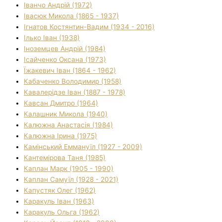
Іванчо Андрій (1972)
Івасюк Микола (1865 - 1937)
Ігнатов Костянтин-Вадим (1934 - 2016)
Ілько Іван (1938)
Іноземцев Андрій (1984)
Ісайченко Оксана (1973)
Їжакевич Іван (1864 - 1962)
Кабаченко Володимир (1958)
Кавалерідзе Іван (1887 - 1978)
Кавсан Дмитро (1964)
Калашник Микола (1940)
Калюжна Анастасія (1984)
Калюжна Ірина (1975)
Камінський Еммануїл (1927 - 2009)
Кантемірова Таня (1985)
Каплан Марк (1905 - 1990)
Каплан Самуїл (1928 - 2021)
Капустяк Олег (1962)
Каракуль Іван (1963)
Каракуль Ольга (1962)