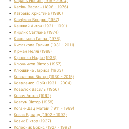
Карась Йосип (1918 - 2000)
Касіян Василь (1896 - 1976)
Катракіс Христина (1980)
Кауфман Влодко (1957)
Кашшай Антон (1921 - 1991)
Кирлик Світлана (1974)
Кисельова Ганна (1976)
Кислякова Галина (1931 - 2011)
Кірман Неллі (1988)
Кірпенко Надія (1936)
Ключников Віктор (1957)
Клюшкина Лариса (1963)
Коваленко Віктор (1930 - 2015)
Коваленко Юрій (1931 - 2004)
Ковалюк Василь (1956)
Ковач Антон (1962)
Ковтун Віктор (1958)
Коган-Шац Матвій (1911 - 1989)
Козак Едвард (1902 - 1992)
Козик Віктор (1937)
Колесник Борис (1927 - 1992)