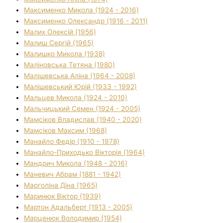
Максименко Микола (1924 - 2016)
Максименко Олександр (1916 - 2011)
Малих Олексій (1956)
Малиш Сергій (1965)
Малишко Микола (1938)
Маліновська Тетяна (1980)
Малішевська Аліна (1964 - 2008)
Малішевський Юрій (1933 - 1992)
Мальцев Микола (1924 - 2010)
Мальчицький Семен (1924 - 2005)
Мамсіков Владислав (1940 - 2020)
Мамсіков Максим (1968)
Манайло Федір (1910 - 1978)
Манайло-Приходько Вікторія (1964)
Мандрич Микола (1948 - 2016)
Маневич Абрам (1881 - 1942)
Марголіна Діна (1965)
Маринюк Віктор (1939)
Мартон Адальберт (1913 - 2005)
Марценюк Володимир (1954)