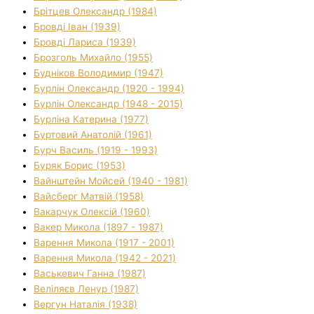
Брітцев Олександр (1984)
Бровді Іван (1939)
Бровді Лариса (1939)
Брозголь Михайло (1955)
Будніков Володимир (1947)
Бурлін Олександр (1920 - 1994)
Бурлін Олександр (1948 - 2015)
Бурліна Катерина (1977)
Буртовий Анатолій (1961)
Бурч Василь (1919 - 1993)
Буряк Борис (1953)
Вайнштейн Мойсей (1940 - 1981)
Вайсберг Матвій (1958)
Вакарчук Олексій (1960)
Вакер Микола (1897 - 1987)
Варення Микола (1917 - 2001)
Варення Микола (1942 - 2021)
Васькевич Ганна (1987)
Веліляєв Ленур (1987)
Вергун Наталія (1938)