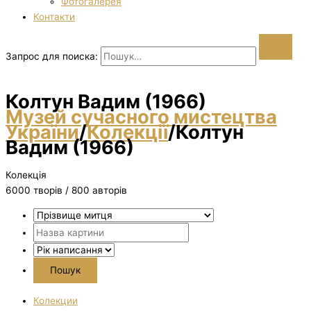
Фотогалерея
Контакти
Запрос для поиска:
Колтун Вадим (1966)
Музей сучасного мистецтва
України
/
Колекції
/
Колтун
Вадим (1966)
Колекція
6000 творiв / 800 авторів
Колекции