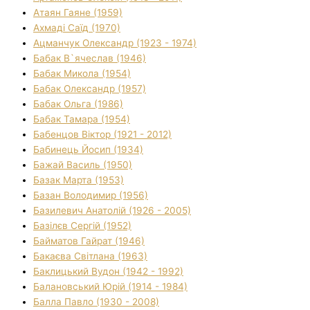
Атаян Гаяне (1959)
Ахмаді Саїд (1970)
Ацманчук Олександр (1923 - 1974)
Бабак В`ячеслав (1946)
Бабак Микола (1954)
Бабак Олександр (1957)
Бабак Ольга (1986)
Бабак Тамара (1954)
Бабенцов Віктор (1921 - 2012)
Бабинець Йосип (1934)
Бажай Василь (1950)
Базак Марта (1953)
Базан Володимир (1956)
Базилевич Анатолій (1926 - 2005)
Базілєв Сергій (1952)
Байматов Гайрат (1946)
Бакаєва Світлана (1963)
Баклицький Вудон (1942 - 1992)
Балановський Юрій (1914 - 1984)
Балла Павло (1930 - 2008)