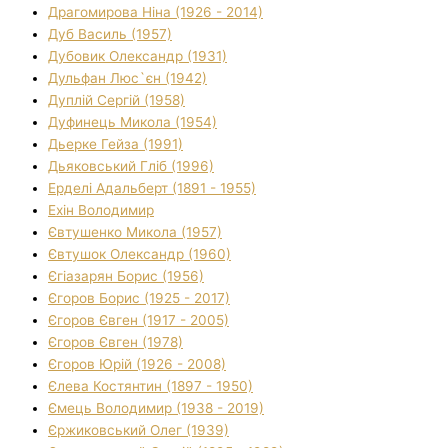
Драгомирова Ніна (1926 - 2014)
Дуб Василь (1957)
Дубовик Олександр (1931)
Дульфан Люс`єн (1942)
Дуплій Сергій (1958)
Дуфинець Микола (1954)
Дьерке Гейза (1991)
Дьяковський Гліб (1996)
Ерделі Адальберт (1891 - 1955)
Ехін Володимир
Євтушенко Микола (1957)
Євтушок Олександр (1960)
Єгіазарян Борис (1956)
Єгоров Борис (1925 - 2017)
Єгоров Євген (1917 - 2005)
Єгоров Євген (1978)
Єгоров Юрій (1926 - 2008)
Єлева Костянтин (1897 - 1950)
Ємець Володимир (1938 - 2019)
Єржиковський Олег (1939)