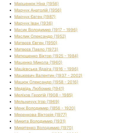
Марценюк Ніна (1956)
Марчук Анатолій (1956)
Марчук Євген (1987)
Марчук Іван (1936)
Масик Володимир (1917 - 1996)
Маслик Олександр (1952)
Матвєєв Євген (1950)
Матвєєв Павло (1973)
Матюшенко Віктор (1925 - 1984)
Маценко Микола (1960)
Мацієвська Ядвіга (1916 - 1996)
Мацкевич Валентин (1937 - 2002)
Мацюк Олександр (1958 - 2016)
Медвідь Любомир (1941)
Меліхов Георгій (1908 - 1985)
Мельничук Ігор (1969)
Менк Володимир (1856 - 1920)
Меренкова Вікторія (1977)
Микита Володимир (1931)
Микитенко Володимир (1970)