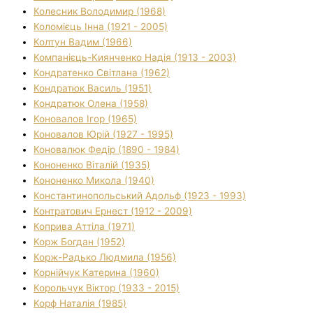
Колесник Володимир (1968)
Коломієць Інна (1921 - 2005)
Колтун Вадим (1966)
Компанієць-Киянченко Надія (1913 - 2003)
Кондратенко Світлана (1962)
Кондратюк Василь (1951)
Кондратюк Олена (1958)
Коновалов Ігор (1965)
Коновалов Юрій (1927 - 1995)
Коновалюк Федір (1890 - 1984)
Кононенко Віталій (1935)
Кононенко Микола (1940)
Константинопольський Адольф (1923 - 1993)
Контратович Ернест (1912 - 2009)
Коприва Аттіла (1971)
Корж Богдан (1952)
Корж-Радько Людмила (1956)
Корнійчук Катерина (1960)
Корольчук Віктор (1933 - 2015)
Корф Наталія (1985)