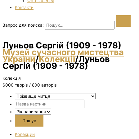
Фотогалерея
Контакти
Запрос для поиска:
Луньов Сергій (1909 - 1978)
Музей сучасного мистецтва
України
/
Колекції
/
Луньов
Сергій (1909 - 1978)
Колекція
6000 творiв / 800 авторів
Колекции