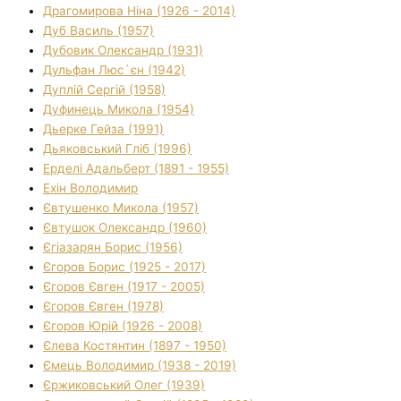
Драгомирова Ніна (1926 - 2014)
Дуб Василь (1957)
Дубовик Олександр (1931)
Дульфан Люс`єн (1942)
Дуплій Сергій (1958)
Дуфинець Микола (1954)
Дьерке Гейза (1991)
Дьяковський Гліб (1996)
Ерделі Адальберт (1891 - 1955)
Ехін Володимир
Євтушенко Микола (1957)
Євтушок Олександр (1960)
Єгіазарян Борис (1956)
Єгоров Борис (1925 - 2017)
Єгоров Євген (1917 - 2005)
Єгоров Євген (1978)
Єгоров Юрій (1926 - 2008)
Єлева Костянтин (1897 - 1950)
Ємець Володимир (1938 - 2019)
Єржиковський Олег (1939)