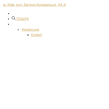
м. Київ, вул. Євгена Коновальця, 44-А
ПОШУК
Українська
English