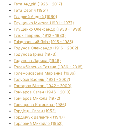
Гета Андрій (1926 - 2017)
Гета Сергій (1951)
Гладкий Андрій (1960)
Глущенко Микола (1901 - 1977)
Глущенко Олександр (1938 - 1998)
Глюк Гаврило (1912 - 1983)
Гніздовський Яків (1915 - 1985)
Годунов Олександр (1916 - 2002)
Годунова Ірина (1973)
Годунова Лариса (1946)
Голембієвська Тетяна (1936 - 2018)
Голембйовська Маріанна (1986)
Голубєв Василь (1921 - 2007)
Гонтаров Віктор (1942 - 2009)
Гончаров Євген (1946 - 2010)
Гончаров Микола (1972)
Гончарова Катерина (1986)
Гордієць Євген (1952)
Гордійчук Валентин (1947)
Горловий Михайло (1952)