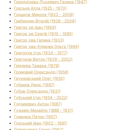
Городнічева-Луцкевич Галина (1947)
Горська Алла (1925 - 1970)
Горшков Микола (1923 - 2009)
Гребенник Віталій (1928 - 2006)
Григор`єв Іван (1969)
Григор`єв Сергій (1910 - 1985)
Григор`єва Галина (1933)
Григор`єва-Клімова Ольга (1984)
Григор'єв Ігор (1934 - 1977)
Григоров Віктор (1939 - 2002)
Грідяєва Тамара (1978)
Громовий Олександр (1958)
Грунзовський Олег (1950)
Губарєв Деніс (1987)
Губов Олександр (1931)
Губський Ігор (1954 - 2022)
Гудзикевич Антон (1987)
Гужавін Михайло (1888 - 1931)
Гуменюк Петро (1957)
Гурський Іван (1902 - 1981)
Давидченко Ганна (1967)