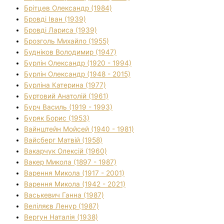
Брітцев Олександр (1984)
Бровді Іван (1939)
Бровді Лариса (1939)
Брозголь Михайло (1955)
Будніков Володимир (1947)
Бурлін Олександр (1920 - 1994)
Бурлін Олександр (1948 - 2015)
Бурліна Катерина (1977)
Буртовий Анатолій (1961)
Бурч Василь (1919 - 1993)
Буряк Борис (1953)
Вайнштейн Мойсей (1940 - 1981)
Вайсберг Матвій (1958)
Вакарчук Олексій (1960)
Вакер Микола (1897 - 1987)
Варення Микола (1917 - 2001)
Варення Микола (1942 - 2021)
Васькевич Ганна (1987)
Веліляєв Ленур (1987)
Вергун Наталія (1938)