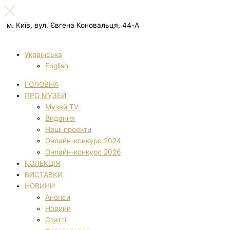
м. Київ, вул. Євгена Коновальця, 44-А
Українська
English
ГОЛОВНА
ПРО МУЗЕЙ
Музей TV
Видання
Наші проекти
Онлайн-конкурс 2024
Онлайн-конкурс 2026
КОЛЕКЦІЯ
ВИСТАВКИ
НОВИНИ
Анонси
Новини
Статті