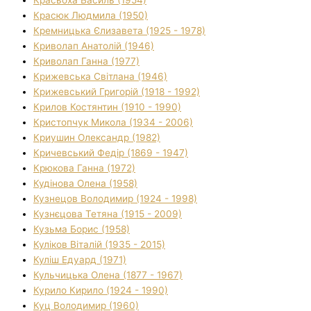
Красюк Людмила (1950)
Кремницька Єлизавета (1925 - 1978)
Криволап Анатолій (1946)
Криволап Ганна (1977)
Крижевська Світлана (1946)
Крижевський Григорій (1918 - 1992)
Крилов Костянтин (1910 - 1990)
Кристопчук Микола (1934 - 2006)
Криушин Олександр (1982)
Кричевський Федір (1869 - 1947)
Крюкова Ганна (1972)
Кудінова Олена (1958)
Кузнецов Володимир (1924 - 1998)
Кузнєцова Тетяна (1915 - 2009)
Кузьма Борис (1958)
Куліков Віталій (1935 - 2015)
Куліш Едуард (1971)
Кульчицька Олена (1877 - 1967)
Курило Кирило (1924 - 1990)
Куц Володимир (1960)