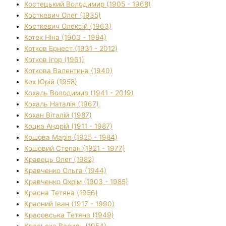
Костецький Володимир (1905 - 1968)
Косткевич Олег (1935)
Косткевич Олексій (1963)
Котек Ніна (1903 - 1984)
Котков Ернест (1931 - 2012)
Котков Ігор (1961)
Коткова Валентина (1940)
Кох Юрій (1958)
Кохаль Володимир (1941 - 2019)
Кохаль Наталія (1967)
Кохан Віталій (1987)
Коцка Андрій (1911 - 1987)
Кошова Марія (1925 - 1984)
Кошовий Степан (1921 - 1977)
Кравець Олег (1982)
Кравченко Ольга (1944)
Кравченко Охрім (1903 - 1985)
Красна Тетяна (1956)
Красний Іван (1917 - 1990)
Красовська Тетяна (1949)
Красьоха Василь (1954)