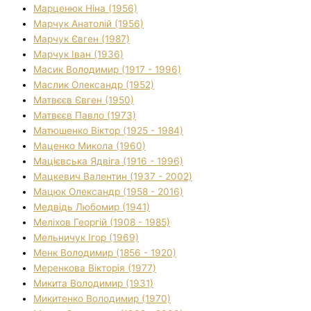
Марценюк Ніна (1956)
Марчук Анатолій (1956)
Марчук Євген (1987)
Марчук Іван (1936)
Масик Володимир (1917 - 1996)
Маслик Олександр (1952)
Матвєєв Євген (1950)
Матвєєв Павло (1973)
Матюшенко Віктор (1925 - 1984)
Маценко Микола (1960)
Мацієвська Ядвіга (1916 - 1996)
Мацкевич Валентин (1937 - 2002)
Мацюк Олександр (1958 - 2016)
Медвідь Любомир (1941)
Меліхов Георгій (1908 - 1985)
Мельничук Ігор (1969)
Менк Володимир (1856 - 1920)
Меренкова Вікторія (1977)
Микита Володимир (1931)
Микитенко Володимир (1970)