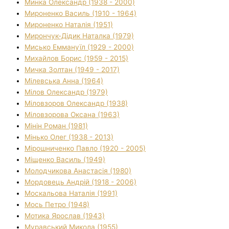
Минка Олександр (1938 - 2000)
Мироненко Василь (1910 - 1964)
Мироненко Наталія (1951)
Мирончук-Дідик Наталка (1979)
Мисько Еммануїл (1929 - 2000)
Михайлов Борис (1959 - 2015)
Мичка Золтан (1949 - 2017)
Мілевська Анна (1964)
Мілов Олександр (1979)
Міловзоров Олександр (1938)
Міловзорова Оксана (1963)
Мінін Роман (1981)
Мінько Олег (1938 - 2013)
Мірошниченко Павло (1920 - 2005)
Міщенко Василь (1949)
Молодчикова Анастасія (1980)
Мордовець Андрій (1918 - 2006)
Москальова Наталія (1991)
Мось Петро (1948)
Мотика Ярослав (1943)
Муравський Микола (1955)