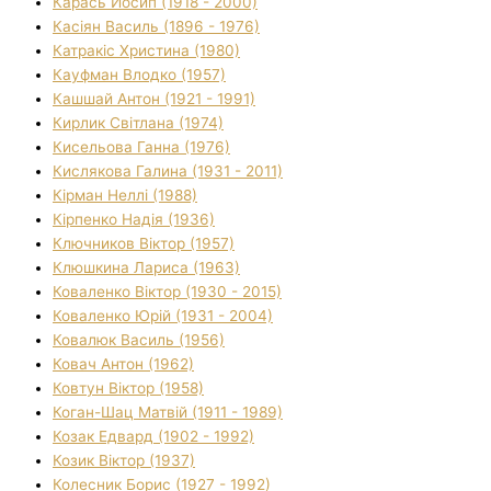
Карась Йосип (1918 - 2000)
Касіян Василь (1896 - 1976)
Катракіс Христина (1980)
Кауфман Влодко (1957)
Кашшай Антон (1921 - 1991)
Кирлик Світлана (1974)
Кисельова Ганна (1976)
Кислякова Галина (1931 - 2011)
Кірман Неллі (1988)
Кірпенко Надія (1936)
Ключников Віктор (1957)
Клюшкина Лариса (1963)
Коваленко Віктор (1930 - 2015)
Коваленко Юрій (1931 - 2004)
Ковалюк Василь (1956)
Ковач Антон (1962)
Ковтун Віктор (1958)
Коган-Шац Матвій (1911 - 1989)
Козак Едвард (1902 - 1992)
Козик Віктор (1937)
Колесник Борис (1927 - 1992)