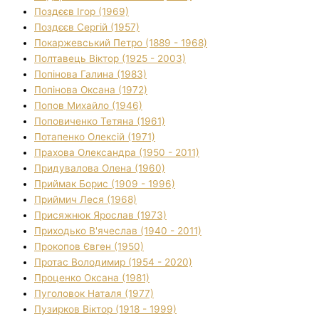
Поздєєв Ігор (1969)
Поздєєв Сергій (1957)
Покаржевський Петро (1889 - 1968)
Полтавець Віктор (1925 - 2003)
Попінова Галина (1983)
Попінова Оксана (1972)
Попов Михайло (1946)
Поповиченко Тетяна (1961)
Потапенко Олексій (1971)
Прахова Олександра (1950 - 2011)
Придувалова Олена (1960)
Приймак Борис (1909 - 1996)
Приймич Леся (1968)
Присяжнюк Ярослав (1973)
Приходько В'ячеслав (1940 - 2011)
Прокопов Євген (1950)
Протас Володимир (1954 - 2020)
Проценко Оксана (1981)
Пуголовок Наталя (1977)
Пузирков Віктор (1918 - 1999)