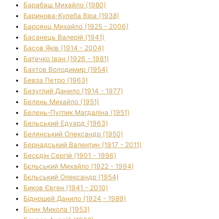
Барабаш Михайло (1980)
Баринова-Кулеба Віра (1938)
Бароянц Михайло (1925 - 2006)
Басанець Валерій (1941)
Басов Яків (1914 - 2004)
Батечко Іван (1926 - 1981)
Бахтов Володимир (1954)
Бевза Петро (1963)
Безуглий Данило (1914 - 1977)
Белень Михайло (1951)
Белень-Пуглик Магдаліна (1951)
Бельський Едуард (1963)
Белянський Олександр (1950)
Бернадський Валентин (1917 - 2011)
Бесєдін Сергій (1901 - 1996)
Бєльський Михайло (1922 - 1994)
Бєльський Олександр (1954)
Биков Євген (1941 - 2010)
Бідношей Данило (1924 - 1989)
Білик Микола (1953)