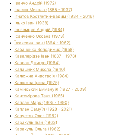
Іванчо Андрій (1972)
Івасюк Микола (1865 - 1937)
Ігнатов Костянтин-Вадим (1934 - 2016)
Ілько Іван (1938)
Іноземцев Андрій (1984)
Ісайченко Оксана (1973)
Їжакевич Іван (1864 - 1962)
Кабаченко Володимир (1958)
Кавалерідзе Іван (1887 - 1978)
Кавсан Дмитро (1964)
Калашник Микола (1940)
Калюжна Анастасія (1984)
Калюжна Ірина (1975)
Камінський Еммануїл (1927 - 2009)
Кантемірова Таня (1985)
Каплан Марк (1905 - 1990)
Каплан Самуїл (1928 - 2021)
Капустяк Олег (1962)
Каракуль Іван (1963)
Каракуль Ольга (1962)