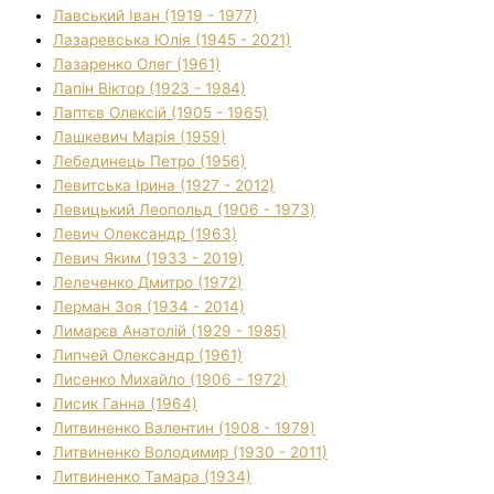
Лавський Іван (1919 - 1977)
Лазаревська Юлія (1945 - 2021)
Лазаренко Олег (1961)
Лапін Віктор (1923 - 1984)
Лаптєв Олексій (1905 - 1965)
Лашкевич Марія (1959)
Лебединець Петро (1956)
Левитська Ірина (1927 - 2012)
Левицький Леопольд (1906 - 1973)
Левич Олександр (1963)
Левич Яким (1933 - 2019)
Лелеченко Дмитро (1972)
Лерман Зоя (1934 - 2014)
Лимарєв Анатолій (1929 - 1985)
Липчей Олександр (1961)
Лисенко Михайло (1906 - 1972)
Лисик Ганна (1964)
Литвиненко Валентин (1908 - 1979)
Литвиненко Володимир (1930 - 2011)
Литвиненко Тамара (1934)