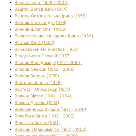
Верес Ганна (1928 - 2003)
Вештак Володимир (1954)
Вештак-Остроменська Ірина (1956)
Винник Олександр (1978)
Винник-Штеп Олег (1969)
Вишеславська-Макарова Ірина (1939)
Вінтаєв Юрій (1952)
Віньковський В`ячеслав (1950)
Владимиров Олексій (1957)
Власов Володимир (1927 - 1999)
Власов Олексій (1952 - 2008)
Вовчок Василь (1959)
Войтович Іванка (1976)
Войтович Олександр (1971)
Волков Віктор (1941 - 2004)
Волков Данило (1974)
Волковинська Зінаїда (1915 - 2010)
Волобуєв Євген (1912 - 2002)
Волокітін Артем (1981)
Волошин Максиміліан (1877 - 1932)
Волошинов Олег (1936 - 2020)