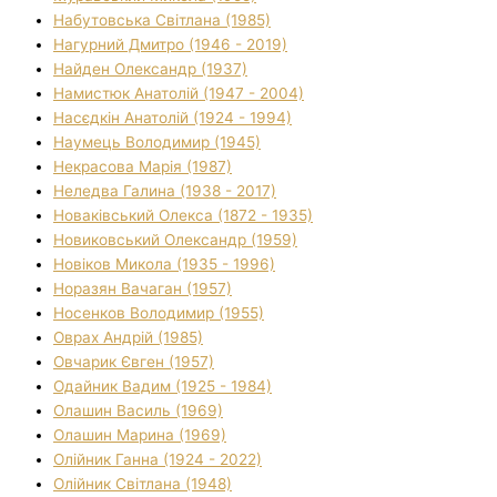
Набутовська Світлана (1985)
Нагурний Дмитро (1946 - 2019)
Найден Олександр (1937)
Намистюк Анатолій (1947 - 2004)
Насєдкін Анатолій (1924 - 1994)
Наумець Володимир (1945)
Некрасова Марія (1987)
Неледва Галина (1938 - 2017)
Новаківський Олекса (1872 - 1935)
Новиковський Олександр (1959)
Новіков Микола (1935 - 1996)
Норазян Вачаган (1957)
Носенков Володимир (1955)
Оврах Андрій (1985)
Овчарик Євген (1957)
Одайник Вадим (1925 - 1984)
Олашин Василь (1969)
Олашин Марина (1969)
Олійник Ганна (1924 - 2022)
Олійник Світлана (1948)