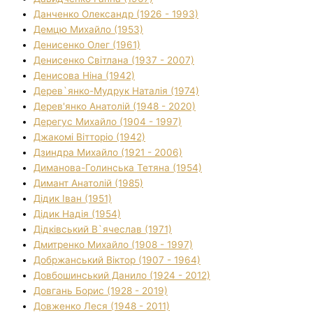
Данченко Олександр (1926 - 1993)
Демцю Михайло (1953)
Денисенко Олег (1961)
Денисенко Світлана (1937 - 2007)
Денисова Ніна (1942)
Дерев`янко-Мудрук Наталія (1974)
Дерев'янко Анатолій (1948 - 2020)
Дерегус Михайло (1904 - 1997)
Джакомі Вітторіо (1942)
Дзиндра Михайло (1921 - 2006)
Диманова-Голинська Тетяна (1954)
Димант Анатолій (1985)
Дідик Іван (1951)
Дідик Надія (1954)
Дідківський В`ячеслав (1971)
Дмитренко Михайло (1908 - 1997)
Добржанський Віктор (1907 - 1964)
Довбошинський Данило (1924 - 2012)
Довгань Борис (1928 - 2019)
Довженко Леся (1948 - 2011)