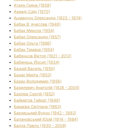
Атаян Гаяне (1959)
Ахмаді Саїд (1970)
Ацманчук Олександр (1923 - 1974)
Бабак В`ячеслав (1946)
Бабак Микола (1954)
Бабак Олександр (1957)
Бабак Ольга (1986)
Бабак Тамара (1954)
Бабенцов Віктор (1921 - 2012)
Бабинець Йосип (1934)
Бажай Василь (1950)
Базак Марта (1953)
Базан Володимир (1956)
Базилевич Анатолій (1926 - 2005)
Базілєв Сергій (1952)
Байматов Гайрат (1946)
Бакаєва Світлана (1963)
Баклицький Вудон (1942 - 1992)
Балановський Юрій (1914 - 1984)
Балла Павло (1930 - 2008)