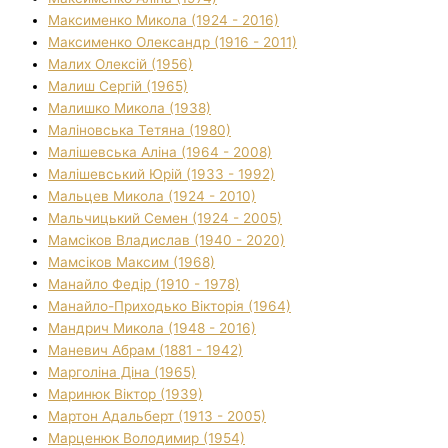
Максименко Микола (1924 - 2016)
Максименко Олександр (1916 - 2011)
Малих Олексій (1956)
Малиш Сергій (1965)
Малишко Микола (1938)
Маліновська Тетяна (1980)
Малішевська Аліна (1964 - 2008)
Малішевський Юрій (1933 - 1992)
Мальцев Микола (1924 - 2010)
Мальчицький Семен (1924 - 2005)
Мамсіков Владислав (1940 - 2020)
Мамсіков Максим (1968)
Манайло Федір (1910 - 1978)
Манайло-Приходько Вікторія (1964)
Мандрич Микола (1948 - 2016)
Маневич Абрам (1881 - 1942)
Марголіна Діна (1965)
Маринюк Віктор (1939)
Мартон Адальберт (1913 - 2005)
Марценюк Володимир (1954)