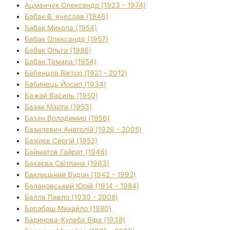
Ацманчук Олександр (1923 - 1974)
Бабак В`ячеслав (1946)
Бабак Микола (1954)
Бабак Олександр (1957)
Бабак Ольга (1986)
Бабак Тамара (1954)
Бабенцов Віктор (1921 - 2012)
Бабинець Йосип (1934)
Бажай Василь (1950)
Базак Марта (1953)
Базан Володимир (1956)
Базилевич Анатолій (1926 - 2005)
Базілєв Сергій (1952)
Байматов Гайрат (1946)
Бакаєва Світлана (1963)
Баклицький Вудон (1942 - 1992)
Балановський Юрій (1914 - 1984)
Балла Павло (1930 - 2008)
Барабаш Михайло (1980)
Баринова-Кулеба Віра (1938)