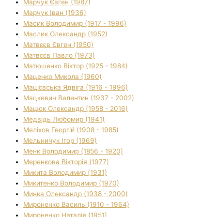
Марчук Євген (1987)
Марчук Іван (1936)
Масик Володимир (1917 - 1996)
Маслик Олександр (1952)
Матвєєв Євген (1950)
Матвєєв Павло (1973)
Матюшенко Віктор (1925 - 1984)
Маценко Микола (1960)
Мацієвська Ядвіга (1916 - 1996)
Мацкевич Валентин (1937 - 2002)
Мацюк Олександр (1958 - 2016)
Медвідь Любомир (1941)
Меліхов Георгій (1908 - 1985)
Мельничук Ігор (1969)
Менк Володимир (1856 - 1920)
Меренкова Вікторія (1977)
Микита Володимир (1931)
Микитенко Володимир (1970)
Минка Олександр (1938 - 2000)
Мироненко Василь (1910 - 1964)
Мироненко Наталія (1951)