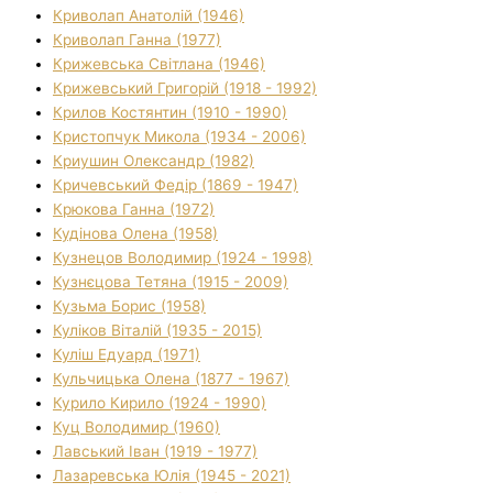
Криволап Анатолій (1946)
Криволап Ганна (1977)
Крижевська Світлана (1946)
Крижевський Григорій (1918 - 1992)
Крилов Костянтин (1910 - 1990)
Кристопчук Микола (1934 - 2006)
Криушин Олександр (1982)
Кричевський Федір (1869 - 1947)
Крюкова Ганна (1972)
Кудінова Олена (1958)
Кузнецов Володимир (1924 - 1998)
Кузнєцова Тетяна (1915 - 2009)
Кузьма Борис (1958)
Куліков Віталій (1935 - 2015)
Куліш Едуард (1971)
Кульчицька Олена (1877 - 1967)
Курило Кирило (1924 - 1990)
Куц Володимир (1960)
Лавський Іван (1919 - 1977)
Лазаревська Юлія (1945 - 2021)