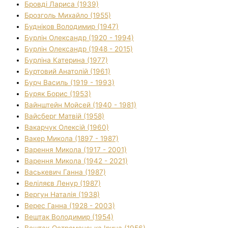
Бровді Лариса (1939)
Брозголь Михайло (1955)
Будніков Володимир (1947)
Бурлін Олександр (1920 - 1994)
Бурлін Олександр (1948 - 2015)
Бурліна Катерина (1977)
Буртовий Анатолій (1961)
Бурч Василь (1919 - 1993)
Буряк Борис (1953)
Вайнштейн Мойсей (1940 - 1981)
Вайсберг Матвій (1958)
Вакарчук Олексій (1960)
Вакер Микола (1897 - 1987)
Варення Микола (1917 - 2001)
Варення Микола (1942 - 2021)
Васькевич Ганна (1987)
Веліляєв Ленур (1987)
Вергун Наталія (1938)
Верес Ганна (1928 - 2003)
Вештак Володимир (1954)