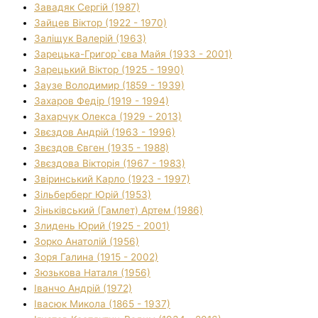
Завадяк Сергій (1987)
Зайцев Віктор (1922 - 1970)
Заліщук Валерій (1963)
Зарецька-Григор`єва Майя (1933 - 2001)
Зарецький Віктор (1925 - 1990)
Заузе Володимир (1859 - 1939)
Захаров Федір (1919 - 1994)
Захарчук Олекса (1929 - 2013)
Звєздов Андрій (1963 - 1996)
Звєздов Євген (1935 - 1988)
Звєздова Вікторія (1967 - 1983)
Звіринський Карло (1923 - 1997)
Зільберберг Юрій (1953)
Зіньківський (Гамлет) Артем (1986)
Злидень Юрий (1925 - 2001)
Зорко Анатолій (1956)
Зоря Галина (1915 - 2002)
Зюзькова Наталя (1956)
Іванчо Андрій (1972)
Івасюк Микола (1865 - 1937)