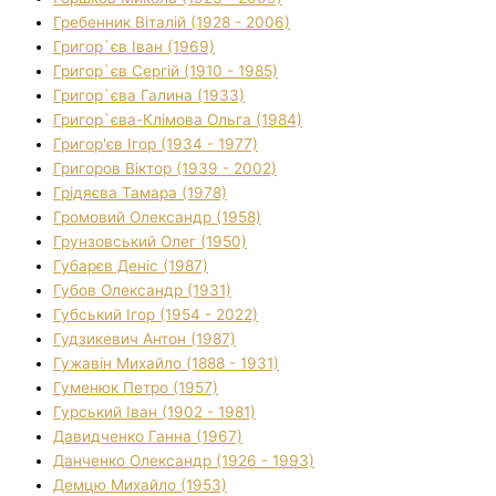
Гребенник Віталій (1928 - 2006)
Григор`єв Іван (1969)
Григор`єв Сергій (1910 - 1985)
Григор`єва Галина (1933)
Григор`єва-Клімова Ольга (1984)
Григор'єв Ігор (1934 - 1977)
Григоров Віктор (1939 - 2002)
Грідяєва Тамара (1978)
Громовий Олександр (1958)
Грунзовський Олег (1950)
Губарєв Деніс (1987)
Губов Олександр (1931)
Губський Ігор (1954 - 2022)
Гудзикевич Антон (1987)
Гужавін Михайло (1888 - 1931)
Гуменюк Петро (1957)
Гурський Іван (1902 - 1981)
Давидченко Ганна (1967)
Данченко Олександр (1926 - 1993)
Демцю Михайло (1953)