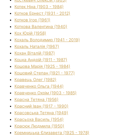
Косткевич Олексій (1963)
Котек Ніна (1903 - 1984)
Котков Ернест (1931 - 2012)
Котков Ігор (1961)
Коткова Валентина (1940)
Кох Юрій (1958)
Кохаль Володимир (1941 - 2019)
Кохаль Наталія (1967)
Кохан Віталій (1987)
Коцка Андрій (1911 - 1987)
Кошова Марія (1925 - 1984)
Кошовий Степан (1921 - 1977)
Кравець Олег (1982)
Кравченко Ольга (1944)
Кравченко Охрім (1903 - 1985)
Красна Тетяна (1956)
Красний Іван (1917 - 1990)
Красовська Тетяна (1949)
Красьоха Василь (1954)
Красюк Людмила (1950)
Кремницька Єлизавета (1925 - 1978)