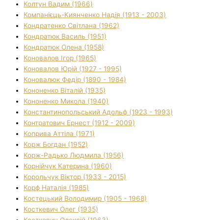
Колтун Вадим (1966)
Компанієць-Киянченко Надія (1913 - 2003)
Кондратенко Світлана (1962)
Кондратюк Василь (1951)
Кондратюк Олена (1958)
Коновалов Ігор (1965)
Коновалов Юрій (1927 - 1995)
Коновалюк Федір (1890 - 1984)
Кононенко Віталій (1935)
Кононенко Микола (1940)
Константинопольський Адольф (1923 - 1993)
Контратович Ернест (1912 - 2009)
Коприва Аттіла (1971)
Корж Богдан (1952)
Корж-Радько Людмила (1956)
Корнійчук Катерина (1960)
Корольчук Віктор (1933 - 2015)
Корф Наталія (1985)
Костецький Володимир (1905 - 1968)
Косткевич Олег (1935)