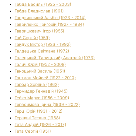
Габда Василь (1925 - 2003)
Габда Владислав (1961)
Гавдзинський Альбін (1923 - 2014)
Гавриленко Григорій (1927 - 1984)
Гавришкевич Ігор (1955)
Гай Сергій (1959)
Гайдук Віктор (1926 - 1992)
Галдецька Світлана (1972)
Галецький (Галицький) Анатолій (1973)
Галич Юрій (1952 - 2008)
Ганоцький Василь (1951)
Гантман Мойсей (1922 - 2010)
Гарбар Зоряна (1962)
Гармидер Геннадій (1945)
Гейко Марко (1956 - 2009)
Герасимова Ірина (1939 - 2022)
Герц Юрій (1931 - 2012)
Гершуні Тетяна (1968)
Гета Андрій (1926 - 2017)
Гета Сергій (1951)