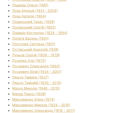
Лішаєва Олеся (1981)
Лоза Адольф (1931 - 2004)
Лоза Наталія (1964)
Лозинський Тарас (1959)
Лозовський Сергій (1962)
Ломикін Костянтин (1924 - 1994)
Лопата Василь (1941)
Лопухова Світлана (1951)
Луговський Анатолій (1918)
Луньов Сергій (1909 - 1978)
Луценко Ігор (1970)
Луцкевич Олександр (1960)
Луцкевич Юрій (1934 - 2001)
Лящук Тамара (1937)
Лящук Тимофій (1930 - 2015)
Мазур Микола (1948 - 2015)
Маков Павло (1958)
Максименко Аліна (1974)
Максименко Микола (1924 - 2016)
Максименко Олександр (1916 - 2011)