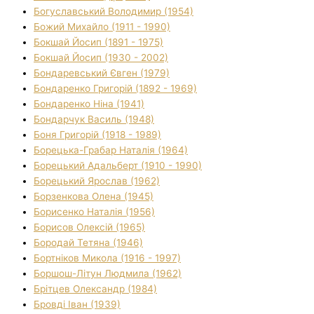
Богуславський Володимир (1954)
Божий Михайло (1911 - 1990)
Бокшай Йосип (1891 - 1975)
Бокшай Йосип (1930 - 2002)
Бондаревський Євген (1979)
Бондаренко Григорій (1892 - 1969)
Бондаренко Ніна (1941)
Бондарчук Василь (1948)
Боня Григорій (1918 - 1989)
Борецька-Грабар Наталія (1964)
Борецький Адальберт (1910 - 1990)
Борецький Ярослав (1962)
Борзенкова Олена (1945)
Борисенко Наталія (1956)
Борисов Олексій (1965)
Бородай Тетяна (1946)
Бортніков Микола (1916 - 1997)
Боршош-Літун Людмила (1962)
Брітцев Олександр (1984)
Бровді Іван (1939)