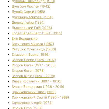
Дубовик Олександр (1931)
Дульфан Люс`єн (1942)
Дуплій Сергій (1958)
Дуфинець Микола (1954)
Дьерке Гейза (1991)
Дьяковський Гліб (1996)
Ерделі Адальберт (1891 - 1955)
Ехін Володимир
Євтушенко Микола (1957)
Євтушок Олександр (1960)
Єгіазарян Борис (1956)
Єгоров Борис (1925 - 2017)
Єгоров Євген (1917 - 2005)
Єгоров Євген (1978)
Єгоров Юрій (1926 - 2008)
Єлева Костянтин (1897 - 1950)
Ємець Володимир (1938 - 2019)
Єржиковський Олег (1939)
Єржиковський Сергій (1895 - 1989)
Єрмоленко Андрій (1974)
Єсюнін Єгор (1987)