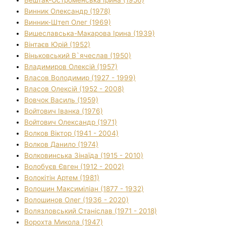
Вештак-Остроменська Ірина (1956)
Винник Олександр (1978)
Винник-Штеп Олег (1969)
Вишеславська-Макарова Ірина (1939)
Вінтаєв Юрій (1952)
Віньковський В`ячеслав (1950)
Владимиров Олексій (1957)
Власов Володимир (1927 - 1999)
Власов Олексій (1952 - 2008)
Вовчок Василь (1959)
Войтович Іванка (1976)
Войтович Олександр (1971)
Волков Віктор (1941 - 2004)
Волков Данило (1974)
Волковинська Зінаїда (1915 - 2010)
Волобуєв Євген (1912 - 2002)
Волокітін Артем (1981)
Волошин Максиміліан (1877 - 1932)
Волошинов Олег (1936 - 2020)
Волязловський Станіслав (1971 - 2018)
Ворохта Микола (1947)