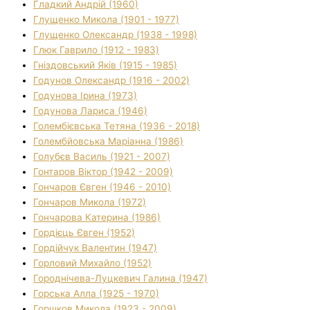
Гладкий Андрій (1960)
Глущенко Микола (1901 - 1977)
Глущенко Олександр (1938 - 1998)
Глюк Гаврило (1912 - 1983)
Гніздовський Яків (1915 - 1985)
Годунов Олександр (1916 - 2002)
Годунова Ірина (1973)
Годунова Лариса (1946)
Голембієвська Тетяна (1936 - 2018)
Голембйовська Маріанна (1986)
Голубєв Василь (1921 - 2007)
Гонтаров Віктор (1942 - 2009)
Гончаров Євген (1946 - 2010)
Гончаров Микола (1972)
Гончарова Катерина (1986)
Гордієць Євген (1952)
Гордійчук Валентин (1947)
Горловий Михайло (1952)
Городнічева-Луцкевич Галина (1947)
Горська Алла (1925 - 1970)
Горшков Микола (1923 - 2009)