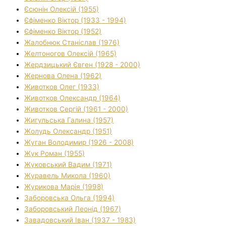
Єсюнін Олексій (1955)
Єфіменко Віктор (1933 - 1994)
Єфіменко Віктор (1952)
Жалобнюк Станіслав (1976)
Желтоногов Олексій (1965)
Жердзицький Євген (1928 - 2000)
Жернова Олена (1962)
Животков Олег (1933)
Животков Олександр (1964)
Животков Сергій (1961 - 2000)
Жигульська Галина (1957)
Жолудь Олександр (1951)
Жуган Володимир (1926 - 2008)
Жук Роман (1955)
Жуковський Вадим (1971)
Журавель Микола (1960)
Журикова Марія (1998)
Заборовська Ольга (1994)
Заборовський Леонід (1967)
Завадовський Іван (1937 - 1983)