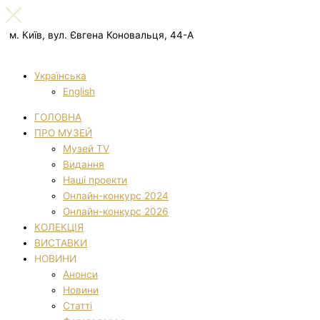
м. Київ, вул. Євгена Коновальця, 44-А
Українська
English
ГОЛОВНА
ПРО МУЗЕЙ
Музей TV
Видання
Наші проекти
Онлайн-конкурс 2024
Онлайн-конкурс 2026
КОЛЕКЦІЯ
ВИСТАВКИ
НОВИНИ
Анонси
Новини
Статті