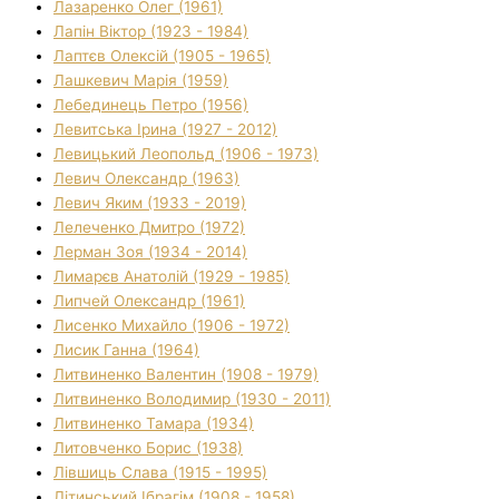
Лазаренко Олег (1961)
Лапін Віктор (1923 - 1984)
Лаптєв Олексій (1905 - 1965)
Лашкевич Марія (1959)
Лебединець Петро (1956)
Левитська Ірина (1927 - 2012)
Левицький Леопольд (1906 - 1973)
Левич Олександр (1963)
Левич Яким (1933 - 2019)
Лелеченко Дмитро (1972)
Лерман Зоя (1934 - 2014)
Лимарєв Анатолій (1929 - 1985)
Липчей Олександр (1961)
Лисенко Михайло (1906 - 1972)
Лисик Ганна (1964)
Литвиненко Валентин (1908 - 1979)
Литвиненко Володимир (1930 - 2011)
Литвиненко Тамара (1934)
Литовченко Борис (1938)
Лівшиць Слава (1915 - 1995)
Літинський Ібрагім (1908 - 1958)