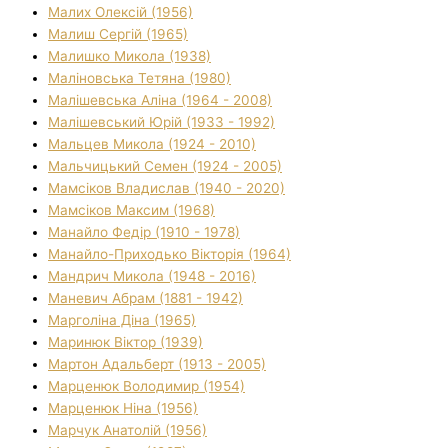
Малих Олексій (1956)
Малиш Сергій (1965)
Малишко Микола (1938)
Маліновська Тетяна (1980)
Малішевська Аліна (1964 - 2008)
Малішевський Юрій (1933 - 1992)
Мальцев Микола (1924 - 2010)
Мальчицький Семен (1924 - 2005)
Мамсіков Владислав (1940 - 2020)
Мамсіков Максим (1968)
Манайло Федір (1910 - 1978)
Манайло-Приходько Вікторія (1964)
Мандрич Микола (1948 - 2016)
Маневич Абрам (1881 - 1942)
Марголіна Діна (1965)
Маринюк Віктор (1939)
Мартон Адальберт (1913 - 2005)
Марценюк Володимир (1954)
Марценюк Ніна (1956)
Марчук Анатолій (1956)