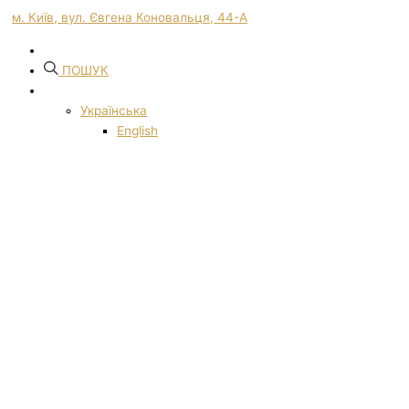
м. Київ, вул. Євгена Коновальця, 44-А
ПОШУК
Українська
English