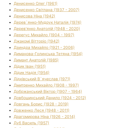
Денисенко Олег (1961)
Денисенко Світлана (1937 - 2007)
Денисова Ніна (1942)
Дерев`янко-Мудрук Наталія (1974)
Дерев'янко Анатолій (1948 - 2020)
Дерегус Михайло (1904 - 1997)
Джакомі Вітторіо (1942)
Дзиндра Михайло (1921 - 2006)
Диманова-Голинська Тетяна (1954)
Димант Анатолій (1985)
Дідик Іван (1951)
Дідик Надія (1954)
Дідківський В`ячеслав (1971)
Дмитренко Михайло (1908 - 1997)
Добржанський Віктор (1907 - 1964)
Довбошинський Данило (1924 - 2012)
Довгань Борис (1928 - 2019)
Довженко Леся (1948 - 2011)
Драгомирова Ніна (1926 - 2014)
Дуб Василь (1957)