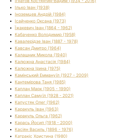
Ігнатов Костянтин-Вадим (1934 - 2016)
Ілько Іван (1938)
Іноземцев Андрій (1984)
Ісайченко Оксана (1973)
Їжакевич Іван (1864 - 1962)
Кабаченко Володимир (1958)
Кавалерідзе Іван (1887 - 1978)
Кавсан Дмитро (1964)
Калашник Микола (1940)
Калюжна Анастасія (1984)
Калюжна Ірина (1975)
Камінський Еммануїл (1927 - 2009)
Кантемірова Таня (1985)
Каплан Марк (1905 - 1990)
Каплан Самуїл (1928 - 2021)
Капустяк Олег (1962)
Каракуль Іван (1963)
Каракуль Ольга (1962)
Карась Йосип (1918 - 2000)
Касіян Василь (1896 - 1976)
Катракіс Христина (1980)