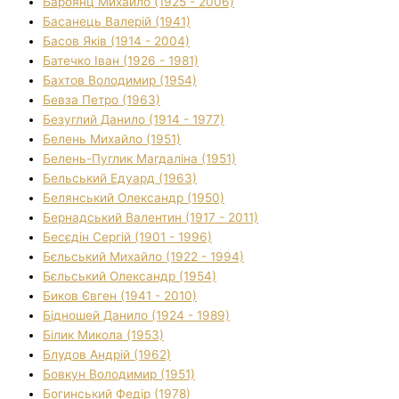
Бароянц Михайло (1925 - 2006)
Басанець Валерій (1941)
Басов Яків (1914 - 2004)
Батечко Іван (1926 - 1981)
Бахтов Володимир (1954)
Бевза Петро (1963)
Безуглий Данило (1914 - 1977)
Белень Михайло (1951)
Белень-Пуглик Магдаліна (1951)
Бельський Едуард (1963)
Белянський Олександр (1950)
Бернадський Валентин (1917 - 2011)
Бесєдін Сергій (1901 - 1996)
Бєльський Михайло (1922 - 1994)
Бєльський Олександр (1954)
Биков Євген (1941 - 2010)
Бідношей Данило (1924 - 1989)
Білик Микола (1953)
Блудов Андрій (1962)
Бовкун Володимир (1951)
Богинський Федір (1978)