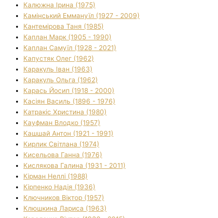
Калюжна Ірина (1975)
Камінський Еммануїл (1927 - 2009)
Кантемірова Таня (1985)
Каплан Марк (1905 - 1990)
Каплан Самуїл (1928 - 2021)
Капустяк Олег (1962)
Каракуль Іван (1963)
Каракуль Ольга (1962)
Карась Йосип (1918 - 2000)
Касіян Василь (1896 - 1976)
Катракіс Христина (1980)
Кауфман Влодко (1957)
Кашшай Антон (1921 - 1991)
Кирлик Світлана (1974)
Кисельова Ганна (1976)
Кислякова Галина (1931 - 2011)
Кірман Неллі (1988)
Кірпенко Надія (1936)
Ключников Віктор (1957)
Клюшкина Лариса (1963)