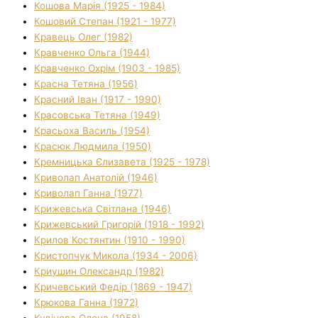
Кошова Марія (1925 - 1984)
Кошовий Степан (1921 - 1977)
Кравець Олег (1982)
Кравченко Ольга (1944)
Кравченко Охрім (1903 - 1985)
Красна Тетяна (1956)
Красний Іван (1917 - 1990)
Красовська Тетяна (1949)
Красьоха Василь (1954)
Красюк Людмила (1950)
Кремницька Єлизавета (1925 - 1978)
Криволап Анатолій (1946)
Криволап Ганна (1977)
Крижевська Світлана (1946)
Крижевський Григорій (1918 - 1992)
Крилов Костянтин (1910 - 1990)
Кристопчук Микола (1934 - 2006)
Криушин Олександр (1982)
Кричевський Федір (1869 - 1947)
Крюкова Ганна (1972)