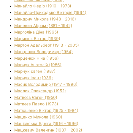
Манайло Федір (1910 - 1978)
Манайло-Приходько Вікторія (1964)
Мандрич Микола (1948 - 2016)
Маневич Абрам (1881 - 1942)
Марголіна Діна (1965)
Маринюк Віктор (1939)
Мартон Адальберт (1913 - 2005)
Марценюк Володимир (1954)
Марценюк Ніна (1956)
Марчук Анатолій (1956)
Марчук Євген (1987)
Марчук Іван (1936)
Масик Володимир (1917 - 1996)
Маслик Олександр (1952)
Матвєєв Євген (1950)
Матвєєв Павло (1973)
Матюшенко Віктор (1925 - 1984)
Маценко Микола (1960)
Мацієвська Ядвіга (1916 - 1996)
Мацкевич Валентин (1937 - 2002)