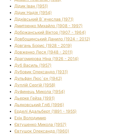
Дідик Іван (1951)
Дідик Надія (1954)
Дідківський В`ячеслав (1971)
Дмитренко Михайло (1908 - 1997)
Добржанський Віктор (1907 - 1964)
Довбошинський Данило (1924 - 2012)
Довгань Борис (1928 - 2019)
Довженко Леся (1948 - 2011)
Драгомирова Ніна (1926 - 2014)
Дуб Василь (1957)
Дубовик Олександр (1931)
Дульфан Люс`єн (1942)
Дуплій Сергій (1958)
Дуфинець Микола (1954)
Дьерке Гейза (1991)
Дьяковський Гліб (1996)
Ерделі Адальберт (1891 - 1955)
Ехін Володимир
Євтушенко Микола (1957)
Євтушок Олександр (1960)