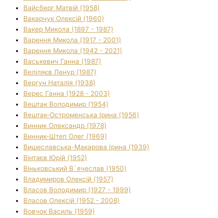
Вайсберг Матвій (1958)
Вакарчук Олексій (1960)
Вакер Микола (1897 - 1987)
Варення Микола (1917 - 2001)
Варення Микола (1942 - 2021)
Васькевич Ганна (1987)
Веліляєв Ленур (1987)
Вергун Наталія (1938)
Верес Ганна (1928 - 2003)
Вештак Володимир (1954)
Вештак-Остроменська Ірина (1956)
Винник Олександр (1978)
Винник-Штеп Олег (1969)
Вишеславська-Макарова Ірина (1939)
Вінтаєв Юрій (1952)
Віньковський В`ячеслав (1950)
Владимиров Олексій (1957)
Власов Володимир (1927 - 1999)
Власов Олексій (1952 - 2008)
Вовчок Василь (1959)