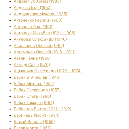
Андрейчук Артем (1983)
Андрєєв Ігор (1957)
Андрущенко Микола (1935)
Антоненко Георгій (1960)
Антонова Яна (1962)
Антончик Михайло (1921 - 1998)
Ануфрієв Олександр (1940)
Аполлонов Олексій (1962)
Артамонов Олексій (1918 - 2011)
Атаян Гаяне (1959)
Ахмаді Саїд (1970)
Ацманчук Олександр (1923 - 1974)
Бабак В`ячеслав (1946)
Бабак Микола (1954)
Бабак Олександр (1957)
Бабак Ольга (1986)
Бабак Тамара (1954)
Бабенцов Віктор (1921 - 2012)
Бабинець Йосип (1934)
Бажай Василь (1950)
Базак Марта (1953)