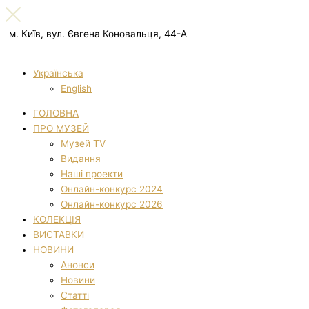
м. Київ, вул. Євгена Коновальця, 44-А
Українська
English
ГОЛОВНА
ПРО МУЗЕЙ
Музей TV
Видання
Наші проекти
Онлайн-конкурс 2024
Онлайн-конкурс 2026
КОЛЕКЦІЯ
ВИСТАВКИ
НОВИНИ
Анонси
Новини
Статті