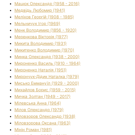
Мацюк Олександр (1958 - 2016)
Медвідь Любомир (1941)
Меліхов Георгій (1908 - 1985)
Мельничук Ігор (1969)
Менк Володимир (1856 - 1920)
Меренкова Вікторія (1977)
Микита Володимир (1931)
Микитенко Володимир (1970)
Минка Олександр (1938 - 2000)
Мироненко Василь (1910 - 1964)
Мироненко Наталія (1951)
Мирончук-Дідик Наталка (1979)
Мисько Еммануїл (1929 - 2000)
Михайлов Борис (1959 - 2015)
Мичка Золтан (1949 - 2017)
Мілевська Анна (1964)
Мілов Олександр (1979)
Міловзоров Олександр (1938)
Міловзорова Оксана (1963)
Мінін Роман (1981)