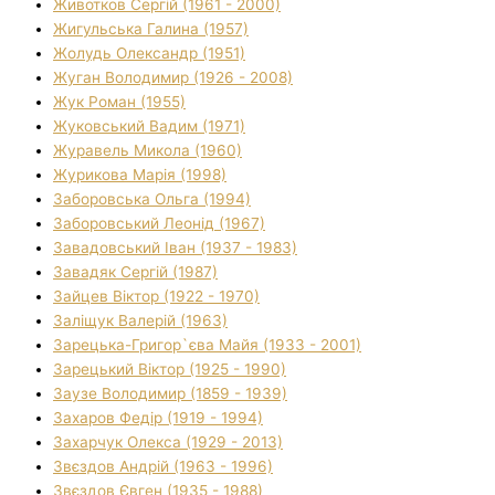
Животков Сергій (1961 - 2000)
Жигульська Галина (1957)
Жолудь Олександр (1951)
Жуган Володимир (1926 - 2008)
Жук Роман (1955)
Жуковський Вадим (1971)
Журавель Микола (1960)
Журикова Марія (1998)
Заборовська Ольга (1994)
Заборовський Леонід (1967)
Завадовський Іван (1937 - 1983)
Завадяк Сергій (1987)
Зайцев Віктор (1922 - 1970)
Заліщук Валерій (1963)
Зарецька-Григор`єва Майя (1933 - 2001)
Зарецький Віктор (1925 - 1990)
Заузе Володимир (1859 - 1939)
Захаров Федір (1919 - 1994)
Захарчук Олекса (1929 - 2013)
Звєздов Андрій (1963 - 1996)
Звєздов Євген (1935 - 1988)