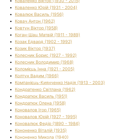
Коваленко Віктор (1930 - 2015)
Коваленко Юрій (1931 - 2004)
Ковалюк Василь (1956)
Ковач Антон (1962)
Ковтун Віктор (1958)
Коган-Шац Матвій (1911 - 1989)
Козак Едвард (1902 - 1992)
Козик Віктор (1937)
Колесник Борис (1927 - 1992)
Колесник Володимир (1968)
Коломієць Інна (1921 - 2005)
Колтун Вадим (1966)
Компанієць-Киянченко Надія (1913 - 2003)
Кондратенко Світлана (1962)
Кондратюк Василь (1951)
Кондратюк Олена (1958)
Коновалов Ігор (1965)
Коновалов Юрій (1927 - 1995)
Коновалюк Федір (1890 - 1984)
Кононенко Віталій (1935)
Кононенко Микола (1940)