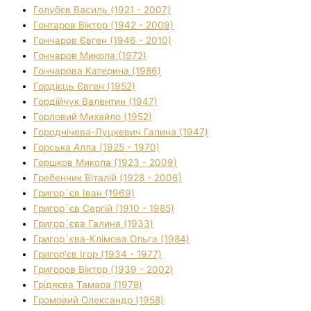
Голубєв Василь (1921 - 2007)
Гонтаров Віктор (1942 - 2009)
Гончаров Євген (1946 - 2010)
Гончаров Микола (1972)
Гончарова Катерина (1986)
Гордієць Євген (1952)
Гордійчук Валентин (1947)
Горловий Михайло (1952)
Городнічева-Луцкевич Галина (1947)
Горська Алла (1925 - 1970)
Горшков Микола (1923 - 2009)
Гребенник Віталій (1928 - 2006)
Григор`єв Іван (1969)
Григор`єв Сергій (1910 - 1985)
Григор`єва Галина (1933)
Григор`єва-Клімова Ольга (1984)
Григор'єв Ігор (1934 - 1977)
Григоров Віктор (1939 - 2002)
Грідяєва Тамара (1978)
Громовий Олександр (1958)