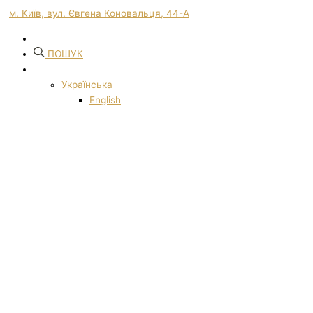
м. Київ, вул. Євгена Коновальця, 44-А
ПОШУК
Українська
English