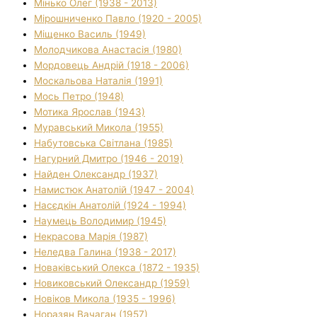
Мінько Олег (1938 - 2013)
Мірошниченко Павло (1920 - 2005)
Міщенко Василь (1949)
Молодчикова Анастасія (1980)
Мордовець Андрій (1918 - 2006)
Москальова Наталія (1991)
Мось Петро (1948)
Мотика Ярослав (1943)
Муравський Микола (1955)
Набутовська Світлана (1985)
Нагурний Дмитро (1946 - 2019)
Найден Олександр (1937)
Намистюк Анатолій (1947 - 2004)
Насєдкін Анатолій (1924 - 1994)
Наумець Володимир (1945)
Некрасова Марія (1987)
Неледва Галина (1938 - 2017)
Новаківський Олекса (1872 - 1935)
Новиковський Олександр (1959)
Новіков Микола (1935 - 1996)
Норазян Вачаган (1957)