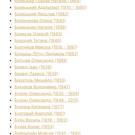
Борецька-Грабар Наталія (1964)
Борецький Адальберт (1910 - 1990)
Борецький Ярослав (1962)
Борзенкова Олена (1945)
Борисенко Наталія (1956)
Борисов Олексій (1965)
Бородай Тетяна (1946)
Бортніков Микола (1916 - 1997)
Боршош-Літун Людмила (1962)
Брітцев Олександр (1984)
Бровді Іван (1939)
Бровді Лариса (1939)
Брозголь Михайло (1955)
Будніков Володимир (1947)
Бурлін Олександр (1920 - 1994)
Бурлін Олександр (1948 - 2015)
Бурліна Катерина (1977)
Буртовий Анатолій (1961)
Бурч Василь (1919 - 1993)
Буряк Борис (1953)
Вайнштейн Мойсей (1940 - 1981)