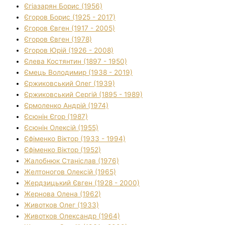
Єгіазарян Борис (1956)
Єгоров Борис (1925 - 2017)
Єгоров Євген (1917 - 2005)
Єгоров Євген (1978)
Єгоров Юрій (1926 - 2008)
Єлева Костянтин (1897 - 1950)
Ємець Володимир (1938 - 2019)
Єржиковський Олег (1939)
Єржиковський Сергій (1895 - 1989)
Єрмоленко Андрій (1974)
Єсюнін Єгор (1987)
Єсюнін Олексій (1955)
Єфіменко Віктор (1933 - 1994)
Єфіменко Віктор (1952)
Жалобнюк Станіслав (1976)
Желтоногов Олексій (1965)
Жердзицький Євген (1928 - 2000)
Жернова Олена (1962)
Животков Олег (1933)
Животков Олександр (1964)