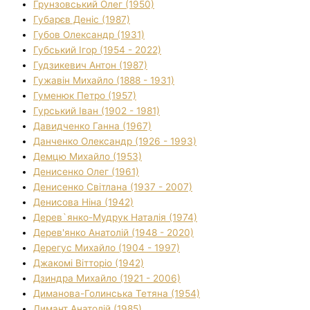
Грунзовський Олег (1950)
Губарєв Деніс (1987)
Губов Олександр (1931)
Губський Ігор (1954 - 2022)
Гудзикевич Антон (1987)
Гужавін Михайло (1888 - 1931)
Гуменюк Петро (1957)
Гурський Іван (1902 - 1981)
Давидченко Ганна (1967)
Данченко Олександр (1926 - 1993)
Демцю Михайло (1953)
Денисенко Олег (1961)
Денисенко Світлана (1937 - 2007)
Денисова Ніна (1942)
Дерев`янко-Мудрук Наталія (1974)
Дерев'янко Анатолій (1948 - 2020)
Дерегус Михайло (1904 - 1997)
Джакомі Вітторіо (1942)
Дзиндра Михайло (1921 - 2006)
Диманова-Голинська Тетяна (1954)
Димант Анатолій (1985)