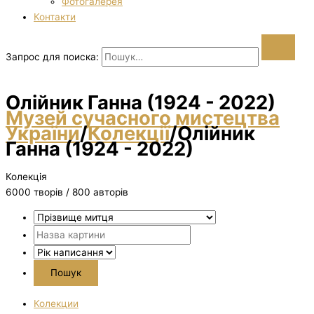
Фотогалерея
Контакти
Запрос для поиска:
Олійник Ганна (1924 - 2022)
Музей сучасного мистецтва
України
/
Колекції
/
Олійник
Ганна (1924 - 2022)
Колекція
6000 творiв / 800 авторів
Колекции