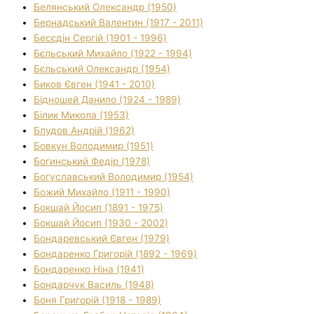
Белянський Олександр (1950)
Бернадський Валентин (1917 - 2011)
Бесєдін Сергій (1901 - 1996)
Бєльський Михайло (1922 - 1994)
Бєльський Олександр (1954)
Биков Євген (1941 - 2010)
Бідношей Данило (1924 - 1989)
Білик Микола (1953)
Блудов Андрій (1962)
Бовкун Володимир (1951)
Богинський Федір (1978)
Богуславський Володимир (1954)
Божий Михайло (1911 - 1990)
Бокшай Йосип (1891 - 1975)
Бокшай Йосип (1930 - 2002)
Бондаревський Євген (1979)
Бондаренко Григорій (1892 - 1969)
Бондаренко Ніна (1941)
Бондарчук Василь (1948)
Боня Григорій (1918 - 1989)