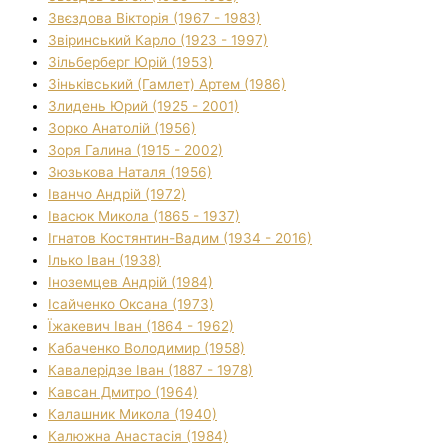
Звєздова Вікторія (1967 - 1983)
Звіринський Карло (1923 - 1997)
Зільберберг Юрій (1953)
Зіньківський (Гамлет) Артем (1986)
Злидень Юрий (1925 - 2001)
Зорко Анатолій (1956)
Зоря Галина (1915 - 2002)
Зюзькова Наталя (1956)
Іванчо Андрій (1972)
Івасюк Микола (1865 - 1937)
Ігнатов Костянтин-Вадим (1934 - 2016)
Ілько Іван (1938)
Іноземцев Андрій (1984)
Ісайченко Оксана (1973)
Їжакевич Іван (1864 - 1962)
Кабаченко Володимир (1958)
Кавалерідзе Іван (1887 - 1978)
Кавсан Дмитро (1964)
Калашник Микола (1940)
Калюжна Анастасія (1984)