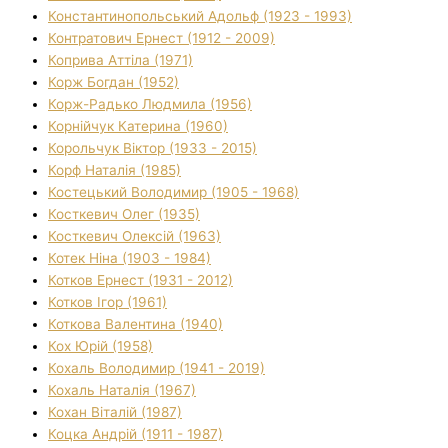
Константинопольський Адольф (1923 - 1993)
Контратович Ернест (1912 - 2009)
Коприва Аттіла (1971)
Корж Богдан (1952)
Корж-Радько Людмила (1956)
Корнійчук Катерина (1960)
Корольчук Віктор (1933 - 2015)
Корф Наталія (1985)
Костецький Володимир (1905 - 1968)
Косткевич Олег (1935)
Косткевич Олексій (1963)
Котек Ніна (1903 - 1984)
Котков Ернест (1931 - 2012)
Котков Ігор (1961)
Коткова Валентина (1940)
Кох Юрій (1958)
Кохаль Володимир (1941 - 2019)
Кохаль Наталія (1967)
Кохан Віталій (1987)
Коцка Андрій (1911 - 1987)