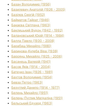
Базан Володимир (1956)
Базилевич Анатолій (1926 - 2005)
Базілєв Сергій (1952)
Байматов Гайрат (1946)
Бакаєва Світлана (1963)
Баклицький Вудон (1942 - 1992)
Балановський Юрій (1914 - 1984)
Балла Павло (1930 - 2008)
Барабаш Михайло (1980)
Баринова-Кулеба Віра (1938)
Бароянц Михайло (1925 - 2006)
Басанець Валерій (1941)
Басов Яків (1914 - 2004)
Батечко Іван (1926 - 1981)
Бахтов Володимир (1954)
Бевза Петро (1963)
Безуглий Данило (1914 - 1977)
Белень Михайло (1951)
Белень-Пуглик Магдаліна (1951)
Бельський Едуард (1963)