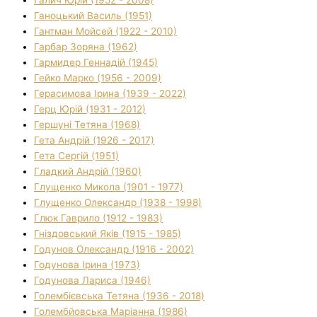
Галич Юрій (1952 - 2008)
Ганоцький Василь (1951)
Гантман Мойсей (1922 - 2010)
Гарбар Зоряна (1962)
Гармидер Геннадій (1945)
Гейко Марко (1956 - 2009)
Герасимова Ірина (1939 - 2022)
Герц Юрій (1931 - 2012)
Гершуні Тетяна (1968)
Гета Андрій (1926 - 2017)
Гета Сергій (1951)
Гладкий Андрій (1960)
Глущенко Микола (1901 - 1977)
Глущенко Олександр (1938 - 1998)
Глюк Гаврило (1912 - 1983)
Гніздовський Яків (1915 - 1985)
Годунов Олександр (1916 - 2002)
Годунова Ірина (1973)
Годунова Лариса (1946)
Голембієвська Тетяна (1936 - 2018)
Голембйовська Маріанна (1986)