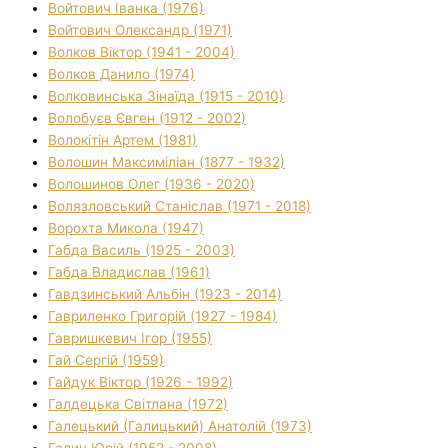
Войтович Іванка (1976)
Войтович Олександр (1971)
Волков Віктор (1941 - 2004)
Волков Данило (1974)
Волковинська Зінаїда (1915 - 2010)
Волобуєв Євген (1912 - 2002)
Волокітін Артем (1981)
Волошин Максиміліан (1877 - 1932)
Волошинов Олег (1936 - 2020)
Волязловський Станіслав (1971 - 2018)
Ворохта Микола (1947)
Габда Василь (1925 - 2003)
Габда Владислав (1961)
Гавдзинський Альбін (1923 - 2014)
Гавриленко Григорій (1927 - 1984)
Гавришкевич Ігор (1955)
Гай Сергій (1959)
Гайдук Віктор (1926 - 1992)
Галдецька Світлана (1972)
Галецький (Галицький) Анатолій (1973)