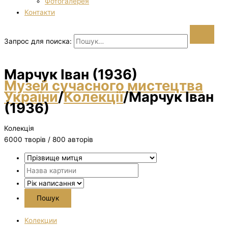
Фотогалерея
Контакти
Запрос для поиска:
Марчук Іван (1936)
Музей сучасного мистецтва
України
/
Колекції
/
Марчук Іван
(1936)
Колекція
6000 творiв / 800 авторів
Колекции