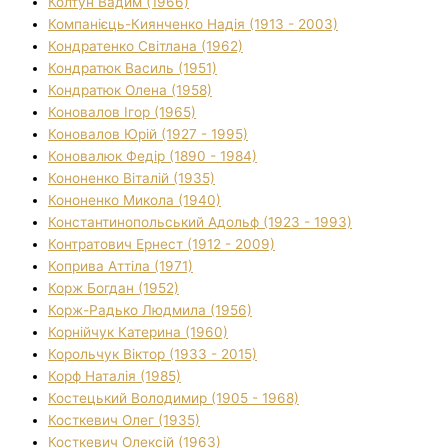
Колтун Вадим (1966)
Компанієць-Киянченко Надія (1913 - 2003)
Кондратенко Світлана (1962)
Кондратюк Василь (1951)
Кондратюк Олена (1958)
Коновалов Ігор (1965)
Коновалов Юрій (1927 - 1995)
Коновалюк Федір (1890 - 1984)
Кононенко Віталій (1935)
Кононенко Микола (1940)
Константинопольський Адольф (1923 - 1993)
Контратович Ернест (1912 - 2009)
Коприва Аттіла (1971)
Корж Богдан (1952)
Корж-Радько Людмила (1956)
Корнійчук Катерина (1960)
Корольчук Віктор (1933 - 2015)
Корф Наталія (1985)
Костецький Володимир (1905 - 1968)
Косткевич Олег (1935)
Косткевич Олексій (1963)