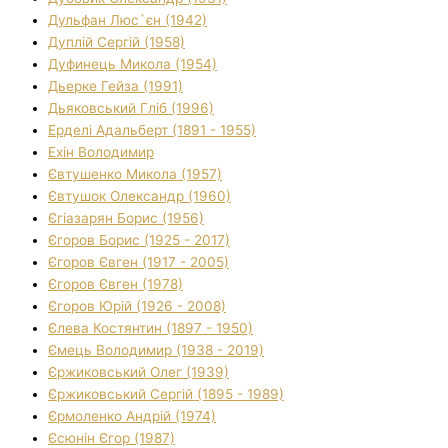
Дульфан Люс`єн (1942)
Дуплій Сергій (1958)
Дуфинець Микола (1954)
Дьерке Гейза (1991)
Дьяковський Гліб (1996)
Ерделі Адальберт (1891 - 1955)
Ехін Володимир
Євтушенко Микола (1957)
Євтушок Олександр (1960)
Єгіазарян Борис (1956)
Єгоров Борис (1925 - 2017)
Єгоров Євген (1917 - 2005)
Єгоров Євген (1978)
Єгоров Юрій (1926 - 2008)
Єлева Костянтин (1897 - 1950)
Ємець Володимир (1938 - 2019)
Єржиковський Олег (1939)
Єржиковський Сергій (1895 - 1989)
Єрмоленко Андрій (1974)
Єсюнін Єгор (1987)