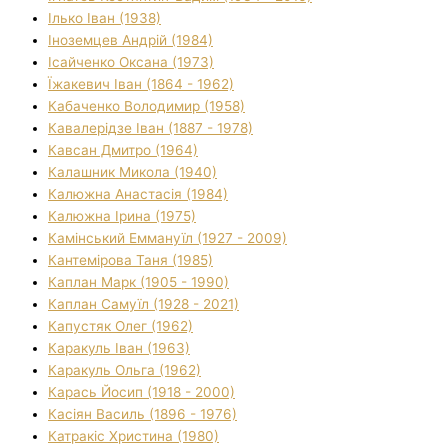
Ілько Іван (1938)
Іноземцев Андрій (1984)
Ісайченко Оксана (1973)
Їжакевич Іван (1864 - 1962)
Кабаченко Володимир (1958)
Кавалерідзе Іван (1887 - 1978)
Кавсан Дмитро (1964)
Калашник Микола (1940)
Калюжна Анастасія (1984)
Калюжна Ірина (1975)
Камінський Еммануїл (1927 - 2009)
Кантемірова Таня (1985)
Каплан Марк (1905 - 1990)
Каплан Самуїл (1928 - 2021)
Капустяк Олег (1962)
Каракуль Іван (1963)
Каракуль Ольга (1962)
Карась Йосип (1918 - 2000)
Касіян Василь (1896 - 1976)
Катракіс Христина (1980)