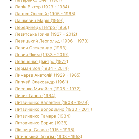
Лазаренко Олег (1961)
Лапін Віктор (1923 - 1984)
Лаптєв Олексій (1905 - 1965)
Лашкевич Марія (1959)
Лебединець Петро (1956)
Левитська Ірина (1927 - 2012)
Левицький Леопольд (1906 - 1973)
Левич Олександр (1963)
Левич Яким (1933 - 2019)
Лелеченко Дмитро (1972)
Лерман Зоя (1934 - 2014)
Лимарєв Анатолій (1929 - 1985)
Липчей Олександр (1961)
Лисенко Михайло (1906 - 1972)
Лисик Ганна (1964)
Литвиненко Валентин (1908 - 1979)
Литвиненко Володимир (1930 - 2011)
Литвиненко Тамара (1934)
Литовченко Борис (1938)
Лівшиць Слава (1915 - 1995)
Літинський Ібрагім (1908 - 1958)