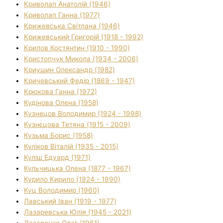
Криволап Анатолій (1946)
Криволап Ганна (1977)
Крижевська Світлана (1946)
Крижевський Григорій (1918 - 1992)
Крилов Костянтин (1910 - 1990)
Кристопчук Микола (1934 - 2006)
Криушин Олександр (1982)
Кричевський Федір (1869 - 1947)
Крюкова Ганна (1972)
Кудінова Олена (1958)
Кузнецов Володимир (1924 - 1998)
Кузнєцова Тетяна (1915 - 2009)
Кузьма Борис (1958)
Куліков Віталій (1935 - 2015)
Куліш Едуард (1971)
Кульчицька Олена (1877 - 1967)
Курило Кирило (1924 - 1990)
Куц Володимир (1960)
Лавський Іван (1919 - 1977)
Лазаревська Юлія (1945 - 2021)