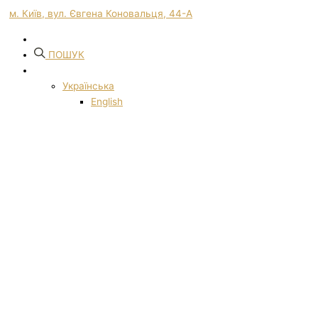
м. Київ, вул. Євгена Коновальця, 44-А
ПОШУК
Українська
English