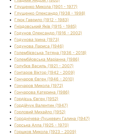
Гладкий Андрій (1960)
Глущенко Микола (1901 - 1977)
Глущенко Олександр (1938 - 1998)
Глюк Гаврило (1912 - 1983)
Гніздовський Яків (1915 - 1985)
Годунов Олександр (1916 - 2002)
Годунова Ірина (1973)
Годунова Лариса (1946)
Голембієвська Тетяна (1936 - 2018)
Голембйовська Маріанна (1986)
Голубєв Василь (1921 - 2007)
Гонтаров Віктор (1942 - 2009)
Гончаров Євген (1946 - 2010)
Гончаров Микола (1972)
Гончарова Катерина (1986)
Гордієць Євген (1952)
Гордійчук Валентин (1947)
Горловий Михайло (1952)
Городнічева-Луцкевич Галина (1947)
Горська Алла (1925 - 1970)
Горшков Микола (1923 - 2009)