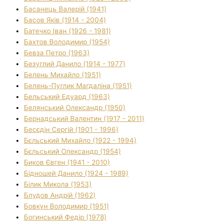
Басанець Валерій (1941)
Басов Яків (1914 - 2004)
Батечко Іван (1926 - 1981)
Бахтов Володимир (1954)
Бевза Петро (1963)
Безуглий Данило (1914 - 1977)
Белень Михайло (1951)
Белень-Пуглик Магдаліна (1951)
Бельський Едуард (1963)
Белянський Олександр (1950)
Бернадський Валентин (1917 - 2011)
Бесєдін Сергій (1901 - 1996)
Бєльський Михайло (1922 - 1994)
Бєльський Олександр (1954)
Биков Євген (1941 - 2010)
Бідношей Данило (1924 - 1989)
Білик Микола (1953)
Блудов Андрій (1962)
Бовкун Володимир (1951)
Богинський Федір (1978)