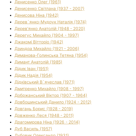
Денисенко Олег (1961)
Денисенко Світлана (1937 - 2007)
Денисова Ніна (1942)
Дерев`янко-Мудрук Наталія (1974)
Дерев'янко Анатолій (1948 - 2020)
Дерегус Михайло (1904 - 1997)
Джакомі Вітторіо (1942)
Дзиндра Михайло (1921 - 2006)
Диманова-Голинська Тетяна (1954)
Димант Анатолій (1985)
Дідик Іван (1951)
Дідик Надія (1954)
Дідківський В`ячеслав (1971)
Дмитренко Михайло (1908 - 1997)
Добржанський Віктор (1907 - 1964)
Довбошинський Данило (1924 - 2012)
Довгань Борис (1928 - 2019)
Довженко Леся (1948 - 2011)
Драгомирова Ніна (1926 - 2014)
Дуб Василь (1957)
Дубовик Олександр (1931)