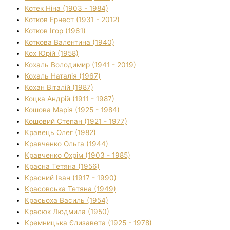
Котек Ніна (1903 - 1984)
Котков Ернест (1931 - 2012)
Котков Ігор (1961)
Коткова Валентина (1940)
Кох Юрій (1958)
Кохаль Володимир (1941 - 2019)
Кохаль Наталія (1967)
Кохан Віталій (1987)
Коцка Андрій (1911 - 1987)
Кошова Марія (1925 - 1984)
Кошовий Степан (1921 - 1977)
Кравець Олег (1982)
Кравченко Ольга (1944)
Кравченко Охрім (1903 - 1985)
Красна Тетяна (1956)
Красний Іван (1917 - 1990)
Красовська Тетяна (1949)
Красьоха Василь (1954)
Красюк Людмила (1950)
Кремницька Єлизавета (1925 - 1978)