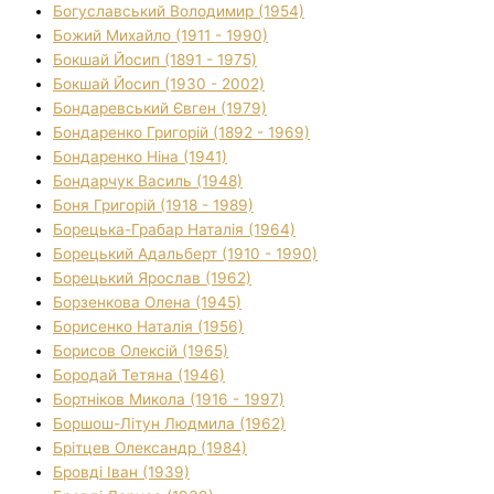
Богуславський Володимир (1954)
Божий Михайло (1911 - 1990)
Бокшай Йосип (1891 - 1975)
Бокшай Йосип (1930 - 2002)
Бондаревський Євген (1979)
Бондаренко Григорій (1892 - 1969)
Бондаренко Ніна (1941)
Бондарчук Василь (1948)
Боня Григорій (1918 - 1989)
Борецька-Грабар Наталія (1964)
Борецький Адальберт (1910 - 1990)
Борецький Ярослав (1962)
Борзенкова Олена (1945)
Борисенко Наталія (1956)
Борисов Олексій (1965)
Бородай Тетяна (1946)
Бортніков Микола (1916 - 1997)
Боршош-Літун Людмила (1962)
Брітцев Олександр (1984)
Бровді Іван (1939)