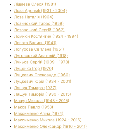
Лішаєва Олеся (1981)
Лоза Адольф (1931 - 2004)
Лоза Наталія (1964)
Лозинський Тарас (1959)
Лозовський Сергій (1962)
Ломикін Костянтин (1924 - 1994)
Лопата Василь (1941)
Лопухова Світлана (1951)
Луговський Анатолій (1918)
Луньов Сергій (1909 - 1978)
Луценко Ігор (1970)
Луцкевич Олександр (1960)
Луцкевич Юрій (1934 - 2001)
Лящук Тамара (1937)
Лящук Тимофій (1930 - 2015)
Мазур Микола (1948 - 2015)
Маков Павло (1958)
Максименко Аліна (1974)
Максименко Микола (1924 - 2016)
Максименко Олександр (1916 - 2011)