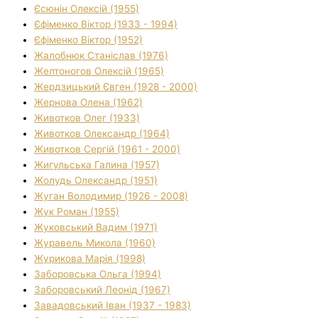
Єсюнін Олексій (1955)
Єфіменко Віктор (1933 - 1994)
Єфіменко Віктор (1952)
Жалобнюк Станіслав (1976)
Желтоногов Олексій (1965)
Жердзицький Євген (1928 - 2000)
Жернова Олена (1962)
Животков Олег (1933)
Животков Олександр (1964)
Животков Сергій (1961 - 2000)
Жигульська Галина (1957)
Жолудь Олександр (1951)
Жуган Володимир (1926 - 2008)
Жук Роман (1955)
Жуковський Вадим (1971)
Журавель Микола (1960)
Журикова Марія (1998)
Заборовська Ольга (1994)
Заборовський Леонід (1967)
Завадовський Іван (1937 - 1983)