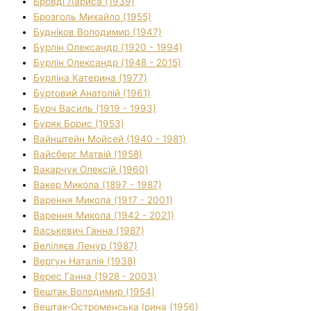
Бровді Лариса (1939)
Брозголь Михайло (1955)
Будніков Володимир (1947)
Бурлін Олександр (1920 - 1994)
Бурлін Олександр (1948 - 2015)
Бурліна Катерина (1977)
Буртовий Анатолій (1961)
Бурч Василь (1919 - 1993)
Буряк Борис (1953)
Вайнштейн Мойсей (1940 - 1981)
Вайсберг Матвій (1958)
Вакарчук Олексій (1960)
Вакер Микола (1897 - 1987)
Варення Микола (1917 - 2001)
Варення Микола (1942 - 2021)
Васькевич Ганна (1987)
Веліляєв Ленур (1987)
Вергун Наталія (1938)
Верес Ганна (1928 - 2003)
Вештак Володимир (1954)
Вештак-Остроменська Ірина (1956)