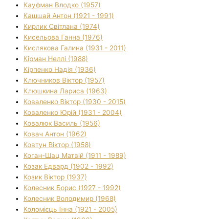
Кауфман Влодко (1957)
Кашшай Антон (1921 - 1991)
Кирлик Світлана (1974)
Кисельова Ганна (1976)
Кислякова Галина (1931 - 2011)
Кірман Неллі (1988)
Кірпенко Надія (1936)
Ключников Віктор (1957)
Клюшкина Лариса (1963)
Коваленко Віктор (1930 - 2015)
Коваленко Юрій (1931 - 2004)
Ковалюк Василь (1956)
Ковач Антон (1962)
Ковтун Віктор (1958)
Коган-Шац Матвій (1911 - 1989)
Козак Едвард (1902 - 1992)
Козик Віктор (1937)
Колесник Борис (1927 - 1992)
Колесник Володимир (1968)
Коломієць Інна (1921 - 2005)