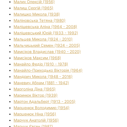
Малих Олексій (1956)
Малиш Сергій (1965)
Малишко Микола (1938)
Маліновська Тетяна (1980)
Малішевська Аліна (1964 - 2008)
Малішевський Юрій (1933 - 1992)
Мальцев Микола (1924 - 2010)
Мальчицький Семен (1924 - 2005)
Мамсіков Владислав (1940 - 2020)
Мамсіков Максим (1968)
Манайло Федір (1910 - 1978)
Манайло-Приходько Вікторія (1964)
Мандрич Микола (1948 - 2016)
Маневич Абрам (1881 - 1942)
Марголіна Діна (1965)
Маринюк Віктор (1939)
Мартон Адальберт (1913 - 2005)
Марценюк Володимир (1954)
Марценюк Ніна (1956)
Марчук Анатолій (1956)
Марчук Євген (1987)