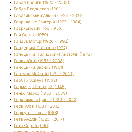
Габда Василь (1925 - 2003)
Габда Владислав (1961)
Гавдзинський Альбін (1923 - 2014)
Гавриленко Григорій (1927 - 1984)
Гавришкевич Ігор (1955)
Гай Сергій (1959)
Гайдук Віктор (1926 - 1992)
Галдецька Світлана (1972)
Галецький (Галицький) Анатолій (1973)
Галич Юрій (1952 - 2008)
Ганоцький Василь (1951)
Гантман Мойсей (1922 - 2010)
Гарбар Зоряна (1962)
Гармидер Геннадій (1945)
Гейко Марко (1956 - 2009)
Герасимова Ірина (1939 - 2022)
Герц Юрій (1931 - 2012)
Гершуні Тетяна (1968)
Гета Андрій (1926 - 2017)
Гета Сергій (1951)