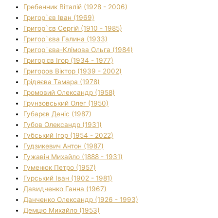
Гребенник Віталій (1928 - 2006)
Григор`єв Іван (1969)
Григор`єв Сергій (1910 - 1985)
Григор`єва Галина (1933)
Григор`єва-Клімова Ольга (1984)
Григор'єв Ігор (1934 - 1977)
Григоров Віктор (1939 - 2002)
Грідяєва Тамара (1978)
Громовий Олександр (1958)
Грунзовський Олег (1950)
Губарєв Деніс (1987)
Губов Олександр (1931)
Губський Ігор (1954 - 2022)
Гудзикевич Антон (1987)
Гужавін Михайло (1888 - 1931)
Гуменюк Петро (1957)
Гурський Іван (1902 - 1981)
Давидченко Ганна (1967)
Данченко Олександр (1926 - 1993)
Демцю Михайло (1953)