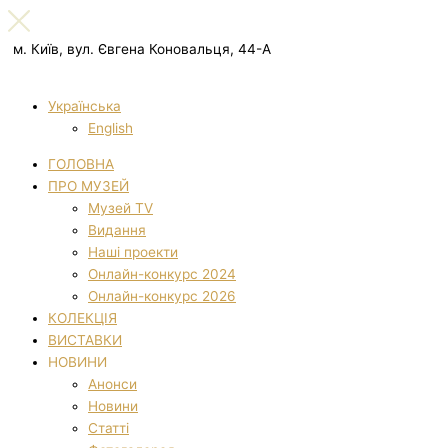
м. Київ, вул. Євгена Коновальця, 44-А
Українська
English
ГОЛОВНА
ПРО МУЗЕЙ
Музей TV
Видання
Наші проекти
Онлайн-конкурс 2024
Онлайн-конкурс 2026
КОЛЕКЦІЯ
ВИСТАВКИ
НОВИНИ
Анонси
Новини
Статті