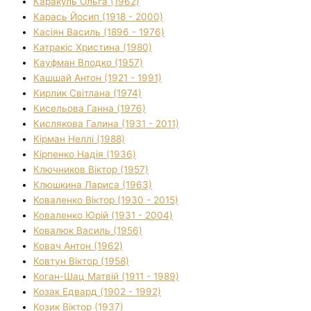
Каракуль Ольга (1962)
Карась Йосип (1918 - 2000)
Касіян Василь (1896 - 1976)
Катракіс Христина (1980)
Кауфман Влодко (1957)
Кашшай Антон (1921 - 1991)
Кирлик Світлана (1974)
Кисельова Ганна (1976)
Кислякова Галина (1931 - 2011)
Кірман Неллі (1988)
Кірпенко Надія (1936)
Ключников Віктор (1957)
Клюшкина Лариса (1963)
Коваленко Віктор (1930 - 2015)
Коваленко Юрій (1931 - 2004)
Ковалюк Василь (1956)
Ковач Антон (1962)
Ковтун Віктор (1958)
Коган-Шац Матвій (1911 - 1989)
Козак Едвард (1902 - 1992)
Козик Віктор (1937)