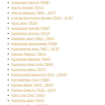
Зюзькова Наталя (1956)
Іванчо Андрій (1972)
Івасюк Микола (1865 - 1937)
Ігнатов Костянтин-Вадим (1934 - 2016)
Ілько Іван (1938)
Іноземцев Андрій (1984)
Ісайченко Оксана (1973)
Їжакевич Іван (1864 - 1962)
Кабаченко Володимир (1958)
Кавалерідзе Іван (1887 - 1978)
Кавсан Дмитро (1964)
Калашник Микола (1940)
Калюжна Анастасія (1984)
Калюжна Ірина (1975)
Камінський Еммануїл (1927 - 2009)
Кантемірова Таня (1985)
Каплан Марк (1905 - 1990)
Каплан Самуїл (1928 - 2021)
Капустяк Олег (1962)
Каракуль Іван (1963)