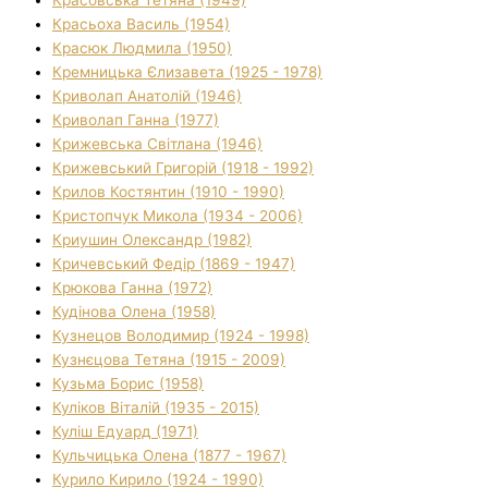
Красьоха Василь (1954)
Красюк Людмила (1950)
Кремницька Єлизавета (1925 - 1978)
Криволап Анатолій (1946)
Криволап Ганна (1977)
Крижевська Світлана (1946)
Крижевський Григорій (1918 - 1992)
Крилов Костянтин (1910 - 1990)
Кристопчук Микола (1934 - 2006)
Криушин Олександр (1982)
Кричевський Федір (1869 - 1947)
Крюкова Ганна (1972)
Кудінова Олена (1958)
Кузнецов Володимир (1924 - 1998)
Кузнєцова Тетяна (1915 - 2009)
Кузьма Борис (1958)
Куліков Віталій (1935 - 2015)
Куліш Едуард (1971)
Кульчицька Олена (1877 - 1967)
Курило Кирило (1924 - 1990)