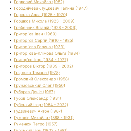
Горловий Михайло (1952)
Городнічева-Луцкевич Галина (1947)
Горська Алла (1925 - 1970)
Горшков Микола (1923 - 2009)
Гребенник Віталій (1928 - 2006)
Григор`єв Іван (1969)
Григор`єв Сергій (1910 - 1985)
Григор`єва Галина (1933)
Григор`єва-Клімова Ольга (1984)
Григор'єв Ігор (1934 - 1977)
Григоров Віктор (1939 - 2002)
Грідяєва Тамара (1978)
Громовий Олександр (1958)
Грунзовський Олег (1950)
Губарєв Деніс (1987)
Губов Олександр (1931)
Губський Ігор (1954 - 2022)
Гудзикевич Антон (1987)
Гужавін Михайло (1888 - 1931)
Гуменюк Петро (1957)
Гурський Іван (1902 - 1981)