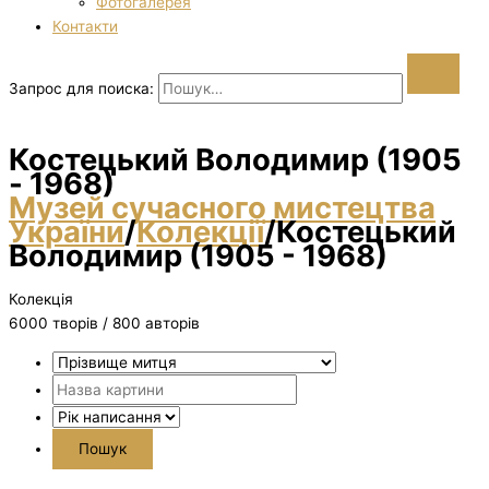
Фотогалерея
Контакти
Запрос для поиска:
Костецький Володимир (1905
- 1968)
Музей сучасного мистецтва
України
/
Колекції
/
Костецький
Володимир (1905 - 1968)
Колекція
6000 творiв / 800 авторів