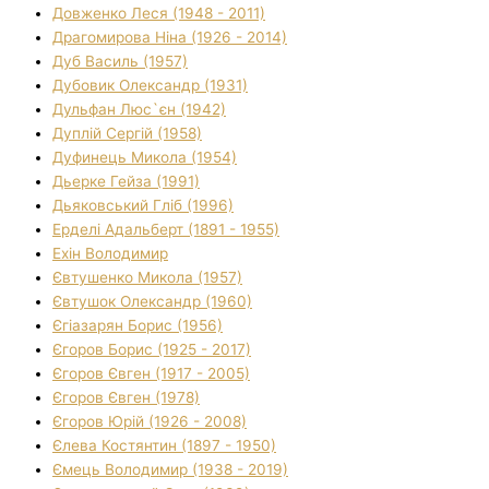
Довженко Леся (1948 - 2011)
Драгомирова Ніна (1926 - 2014)
Дуб Василь (1957)
Дубовик Олександр (1931)
Дульфан Люс`єн (1942)
Дуплій Сергій (1958)
Дуфинець Микола (1954)
Дьерке Гейза (1991)
Дьяковський Гліб (1996)
Ерделі Адальберт (1891 - 1955)
Ехін Володимир
Євтушенко Микола (1957)
Євтушок Олександр (1960)
Єгіазарян Борис (1956)
Єгоров Борис (1925 - 2017)
Єгоров Євген (1917 - 2005)
Єгоров Євген (1978)
Єгоров Юрій (1926 - 2008)
Єлева Костянтин (1897 - 1950)
Ємець Володимир (1938 - 2019)