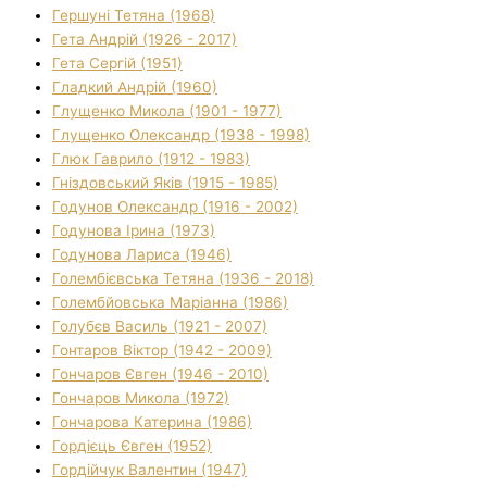
Гершуні Тетяна (1968)
Гета Андрій (1926 - 2017)
Гета Сергій (1951)
Гладкий Андрій (1960)
Глущенко Микола (1901 - 1977)
Глущенко Олександр (1938 - 1998)
Глюк Гаврило (1912 - 1983)
Гніздовський Яків (1915 - 1985)
Годунов Олександр (1916 - 2002)
Годунова Ірина (1973)
Годунова Лариса (1946)
Голембієвська Тетяна (1936 - 2018)
Голембйовська Маріанна (1986)
Голубєв Василь (1921 - 2007)
Гонтаров Віктор (1942 - 2009)
Гончаров Євген (1946 - 2010)
Гончаров Микола (1972)
Гончарова Катерина (1986)
Гордієць Євген (1952)
Гордійчук Валентин (1947)