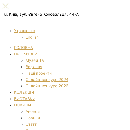
м. Київ, вул. Євгена Коновальця, 44-А
Українська
English
ГОЛОВНА
ПРО МУЗЕЙ
Музей TV
Видання
Наші проекти
Онлайн-конкурс 2024
Онлайн-конкурс 2026
КОЛЕКЦІЯ
ВИСТАВКИ
НОВИНИ
Анонси
Новини
Статті