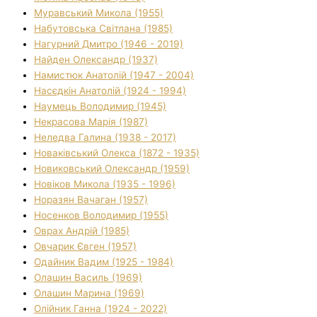
Муравський Микола (1955)
Набутовська Світлана (1985)
Нагурний Дмитро (1946 - 2019)
Найден Олександр (1937)
Намистюк Анатолій (1947 - 2004)
Насєдкін Анатолій (1924 - 1994)
Наумець Володимир (1945)
Некрасова Марія (1987)
Неледва Галина (1938 - 2017)
Новаківський Олекса (1872 - 1935)
Новиковський Олександр (1959)
Новіков Микола (1935 - 1996)
Норазян Вачаган (1957)
Носенков Володимир (1955)
Оврах Андрій (1985)
Овчарик Євген (1957)
Одайник Вадим (1925 - 1984)
Олашин Василь (1969)
Олашин Марина (1969)
Олійник Ганна (1924 - 2022)