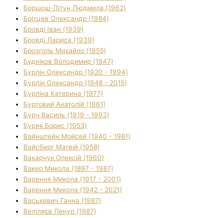
Боршош-Літун Людмила (1962)
Брітцев Олександр (1984)
Бровді Іван (1939)
Бровді Лариса (1939)
Брозголь Михайло (1955)
Будніков Володимир (1947)
Бурлін Олександр (1920 - 1994)
Бурлін Олександр (1948 - 2015)
Бурліна Катерина (1977)
Буртовий Анатолій (1961)
Бурч Василь (1919 - 1993)
Буряк Борис (1953)
Вайнштейн Мойсей (1940 - 1981)
Вайсберг Матвій (1958)
Вакарчук Олексій (1960)
Вакер Микола (1897 - 1987)
Варення Микола (1917 - 2001)
Варення Микола (1942 - 2021)
Васькевич Ганна (1987)
Веліляєв Ленур (1987)