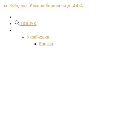
м. Київ, вул. Євгена Коновальця, 44-А
ПОШУК
Українська
English