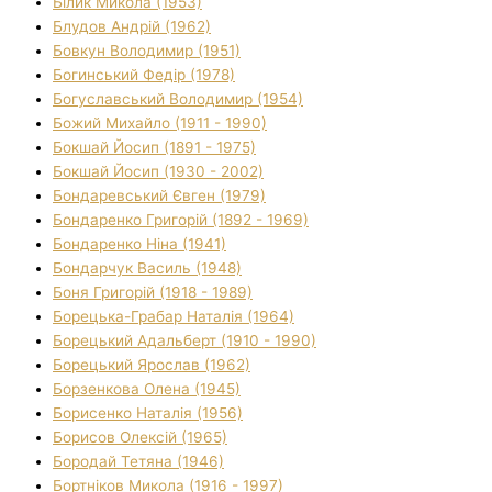
Білик Микола (1953)
Блудов Андрій (1962)
Бовкун Володимир (1951)
Богинський Федір (1978)
Богуславський Володимир (1954)
Божий Михайло (1911 - 1990)
Бокшай Йосип (1891 - 1975)
Бокшай Йосип (1930 - 2002)
Бондаревський Євген (1979)
Бондаренко Григорій (1892 - 1969)
Бондаренко Ніна (1941)
Бондарчук Василь (1948)
Боня Григорій (1918 - 1989)
Борецька-Грабар Наталія (1964)
Борецький Адальберт (1910 - 1990)
Борецький Ярослав (1962)
Борзенкова Олена (1945)
Борисенко Наталія (1956)
Борисов Олексій (1965)
Бородай Тетяна (1946)
Бортніков Микола (1916 - 1997)