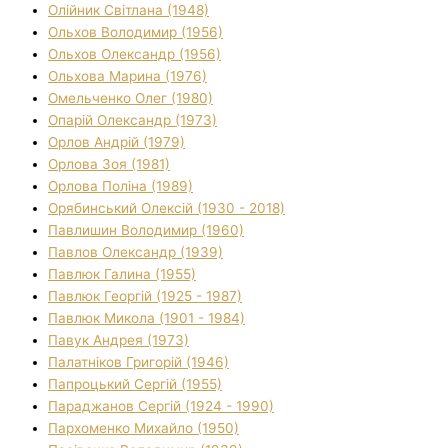
Олійник Світлана (1948)
Ольхов Володимир (1956)
Ольхов Олександр (1956)
Ольхова Марина (1976)
Омельченко Олег (1980)
Опарій Олександр (1973)
Орлов Андрій (1979)
Орлова Зоя (1981)
Орлова Поліна (1989)
Орябинський Олексій (1930 - 2018)
Павлишин Володимир (1960)
Павлов Олександр (1939)
Павлюк Галина (1955)
Павлюк Георгій (1925 - 1987)
Павлюк Микола (1901 - 1984)
Павук Андрея (1973)
Палатніков Григорій (1946)
Папроцький Сергій (1955)
Параджанов Сергій (1924 - 1990)
Пархоменко Михайло (1950)