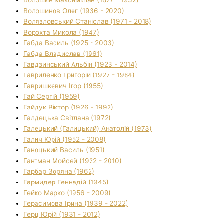
Волошинов Олег (1936 - 2020)
Волязловський Станіслав (1971 - 2018)
Ворохта Микола (1947)
Габда Василь (1925 - 2003)
Габда Владислав (1961)
Гавдзинський Альбін (1923 - 2014)
Гавриленко Григорій (1927 - 1984)
Гавришкевич Ігор (1955)
Гай Сергій (1959)
Гайдук Віктор (1926 - 1992)
Галдецька Світлана (1972)
Галецький (Галицький) Анатолій (1973)
Галич Юрій (1952 - 2008)
Ганоцький Василь (1951)
Гантман Мойсей (1922 - 2010)
Гарбар Зоряна (1962)
Гармидер Геннадій (1945)
Гейко Марко (1956 - 2009)
Герасимова Ірина (1939 - 2022)
Герц Юрій (1931 - 2012)