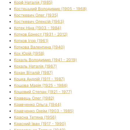
Корф Наталія (1985)
Костецький Володимир (1905 - 1968)
Косткевич Олег (1935)
Косткевич Олексій (1963)
Котек Ніна (1903 - 1984)
Котков Ернест (1931 - 2012)
Котков Ігор (1961)
Коткова Валентина (1940)
Кох Юрій (1958)
Кохаль Володимир (1941 - 2019)
Кохаль Наталія (1967)
Кохан Віталій (1987)
Коцка Андрій (1911 - 1987)
Кошова Марія (1925 - 1984)
Кошовий Степан (1921 - 1977)
Кравець Олег (1982)
Кравченко Ольга (1944)
Кравченко Охрім (1903 - 1985)
Красна Тетяна (1956)
Красний Іван (1917 - 1990)
Красовська Тетяна (1949)