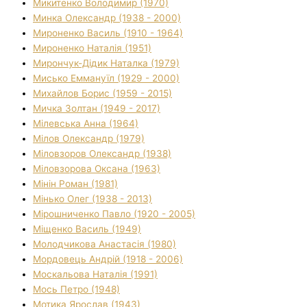
Микитенко Володимир (1970)
Минка Олександр (1938 - 2000)
Мироненко Василь (1910 - 1964)
Мироненко Наталія (1951)
Мирончук-Дідик Наталка (1979)
Мисько Еммануїл (1929 - 2000)
Михайлов Борис (1959 - 2015)
Мичка Золтан (1949 - 2017)
Мілевська Анна (1964)
Мілов Олександр (1979)
Міловзоров Олександр (1938)
Міловзорова Оксана (1963)
Мінін Роман (1981)
Мінько Олег (1938 - 2013)
Мірошниченко Павло (1920 - 2005)
Міщенко Василь (1949)
Молодчикова Анастасія (1980)
Мордовець Андрій (1918 - 2006)
Москальова Наталія (1991)
Мось Петро (1948)
Мотика Ярослав (1943)