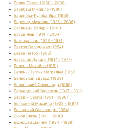
Балла Павло (1930 - 2008)
Барабаш Михайло (1980)
Баринова-Кулеба Віра (1938)
Бароянц Михайло (1925 - 2006)
Басанець Валерій (1941)
Басов Яків (1914 - 2004)
Батечко Іван (1926 - 1981)
Бахтов Володимир (1954)
Бевза Петро (1963)
Безуглий Данило (1914 - 1977)
Белень Михайло (1951)
Белень-Пуглик Магдаліна (1951)
Бельський Едуард (1963)
Белянський Олександр (1950)
Бернадський Валентин (1917 - 2011)
Бесєдін Сергій (1901 - 1996)
Бєльський Михайло (1922 - 1994)
Бєльський Олександр (1954)
Биков Євген (1941 - 2010)
Бідношей Данило (1924 - 1989)