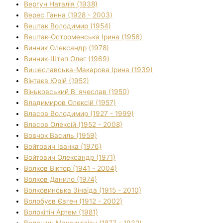
Вергун Наталія (1938)
Верес Ганна (1928 - 2003)
Вештак Володимир (1954)
Вештак-Остроменська Ірина (1956)
Винник Олександр (1978)
Винник-Штеп Олег (1969)
Вишеславська-Макарова Ірина (1939)
Вінтаєв Юрій (1952)
Віньковський В`ячеслав (1950)
Владимиров Олексій (1957)
Власов Володимир (1927 - 1999)
Власов Олексій (1952 - 2008)
Вовчок Василь (1959)
Войтович Іванка (1976)
Войтович Олександр (1971)
Волков Віктор (1941 - 2004)
Волков Данило (1974)
Волковинська Зінаїда (1915 - 2010)
Волобуєв Євген (1912 - 2002)
Волокітін Артем (1981)
Волошин Максиміліан (1877 - 1932)