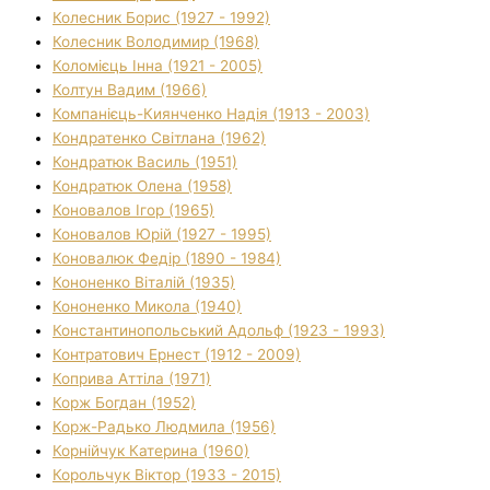
Колесник Борис (1927 - 1992)
Колесник Володимир (1968)
Коломієць Інна (1921 - 2005)
Колтун Вадим (1966)
Компанієць-Киянченко Надія (1913 - 2003)
Кондратенко Світлана (1962)
Кондратюк Василь (1951)
Кондратюк Олена (1958)
Коновалов Ігор (1965)
Коновалов Юрій (1927 - 1995)
Коновалюк Федір (1890 - 1984)
Кононенко Віталій (1935)
Кононенко Микола (1940)
Константинопольський Адольф (1923 - 1993)
Контратович Ернест (1912 - 2009)
Коприва Аттіла (1971)
Корж Богдан (1952)
Корж-Радько Людмила (1956)
Корнійчук Катерина (1960)
Корольчук Віктор (1933 - 2015)