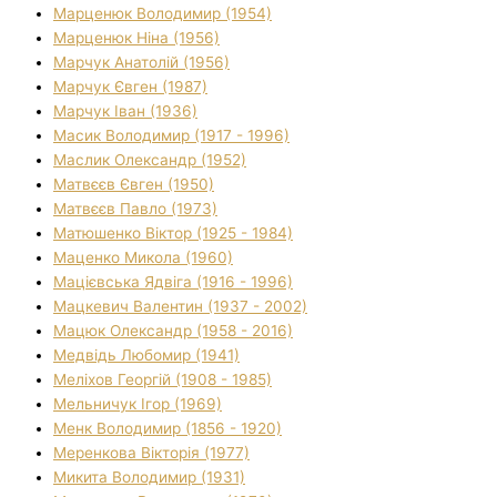
Марценюк Володимир (1954)
Марценюк Ніна (1956)
Марчук Анатолій (1956)
Марчук Євген (1987)
Марчук Іван (1936)
Масик Володимир (1917 - 1996)
Маслик Олександр (1952)
Матвєєв Євген (1950)
Матвєєв Павло (1973)
Матюшенко Віктор (1925 - 1984)
Маценко Микола (1960)
Мацієвська Ядвіга (1916 - 1996)
Мацкевич Валентин (1937 - 2002)
Мацюк Олександр (1958 - 2016)
Медвідь Любомир (1941)
Меліхов Георгій (1908 - 1985)
Мельничук Ігор (1969)
Менк Володимир (1856 - 1920)
Меренкова Вікторія (1977)
Микита Володимир (1931)