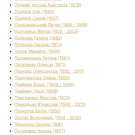
Подерв`янська Анастасія (1978)
Поздєєв Ігор (1969)
Поздєєв Сергій (1957)
Покаржевський Петро (1889 - 1968)
Полтавець Віктор (1925 - 2003)
Попінова Галина (1983)
Попінова Оксана (1972)
Попов Михайло (1946)
Поповиченко Тетяна (1961)
Потапенко Олексій (1971)
Прахова Олександра (1950 - 2011)
Придувалова Олена (1960)
Приймак Борис (1909 - 1996)
Приймич Леся (1968)
Присяжнюк Ярослав (1973)
Приходько В'ячеслав (1940 - 2011)
Прокопов Євген (1950)
Протас Володимир (1954 - 2020)
Проценко Оксана (1981)
Пуголовок Наталя (1977)