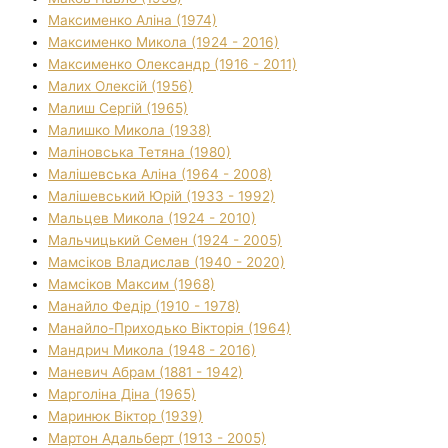
Максименко Аліна (1974)
Максименко Микола (1924 - 2016)
Максименко Олександр (1916 - 2011)
Малих Олексій (1956)
Малиш Сергій (1965)
Малишко Микола (1938)
Маліновська Тетяна (1980)
Малішевська Аліна (1964 - 2008)
Малішевський Юрій (1933 - 1992)
Мальцев Микола (1924 - 2010)
Мальчицький Семен (1924 - 2005)
Мамсіков Владислав (1940 - 2020)
Мамсіков Максим (1968)
Манайло Федір (1910 - 1978)
Манайло-Приходько Вікторія (1964)
Мандрич Микола (1948 - 2016)
Маневич Абрам (1881 - 1942)
Марголіна Діна (1965)
Маринюк Віктор (1939)
Мартон Адальберт (1913 - 2005)