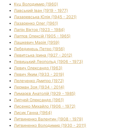
Куц Володимир (1960)
Лавський Іван (1919 - 1977)
Лазаревська Юлія (1945 - 2021)
Лазаренко Олег (1961)
Лапін Віктор (1923 - 1984)
Лаптєв Олексій (1905 - 1965)
Лашкевич Марія (1959)
Лебединець Петро (1956)
Левитська Ірина (1927 - 2012)
Левицький Леопольд (1906 - 1973)
Левич Олександр (1963)
Левич Яким (1933 - 2019)
Лелеченко Дмитро (1972)
Лерман Зоя (1934 - 2014)
Лимарєв Анатолій (1929 - 1985)
Липчей Олександр (1961)
Лисенко Михайло (1906 - 1972)
Лисик Ганна (1964)
Литвиненко Валентин (1908 - 1979)
Литвиненко Володимир (1930 - 2011)