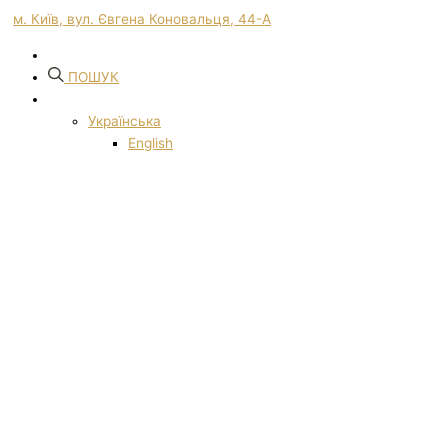
м. Київ, вул. Євгена Коновальця, 44-А
ПОШУК
Українська
English