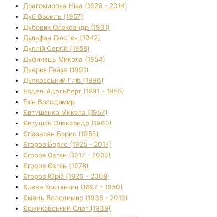
Драгомирова Ніна (1926 - 2014)
Дуб Василь (1957)
Дубовик Олександр (1931)
Дульфан Люс`єн (1942)
Дуплій Сергій (1958)
Дуфинець Микола (1954)
Дьерке Гейза (1991)
Дьяковський Гліб (1996)
Ерделі Адальберт (1891 - 1955)
Ехін Володимир
Євтушенко Микола (1957)
Євтушок Олександр (1960)
Єгіазарян Борис (1956)
Єгоров Борис (1925 - 2017)
Єгоров Євген (1917 - 2005)
Єгоров Євген (1978)
Єгоров Юрій (1926 - 2008)
Єлева Костянтин (1897 - 1950)
Ємець Володимир (1938 - 2019)
Єржиковський Олег (1939)