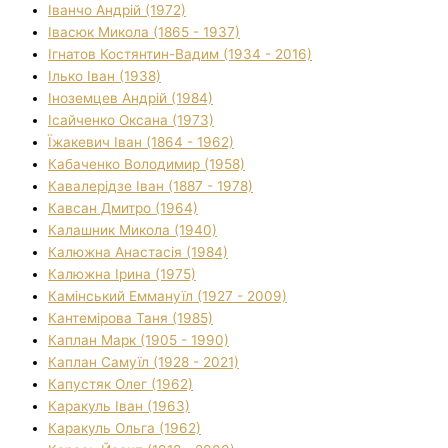
Іванчо Андрій (1972)
Івасюк Микола (1865 - 1937)
Ігнатов Костянтин-Вадим (1934 - 2016)
Ілько Іван (1938)
Іноземцев Андрій (1984)
Ісайченко Оксана (1973)
Їжакевич Іван (1864 - 1962)
Кабаченко Володимир (1958)
Кавалерідзе Іван (1887 - 1978)
Кавсан Дмитро (1964)
Калашник Микола (1940)
Калюжна Анастасія (1984)
Калюжна Ірина (1975)
Камінський Еммануїл (1927 - 2009)
Кантемірова Таня (1985)
Каплан Марк (1905 - 1990)
Каплан Самуїл (1928 - 2021)
Капустяк Олег (1962)
Каракуль Іван (1963)
Каракуль Ольга (1962)