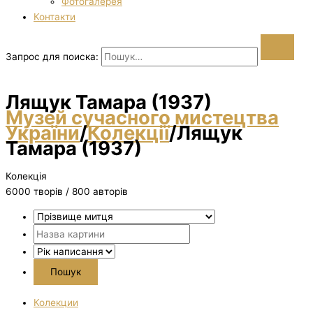
Фотогалерея
Контакти
Запрос для поиска:
Лящук Тамара (1937)
Музей сучасного мистецтва
України
/
Колекції
/
Лящук
Тамара (1937)
Колекція
6000 творiв / 800 авторів
Колекции