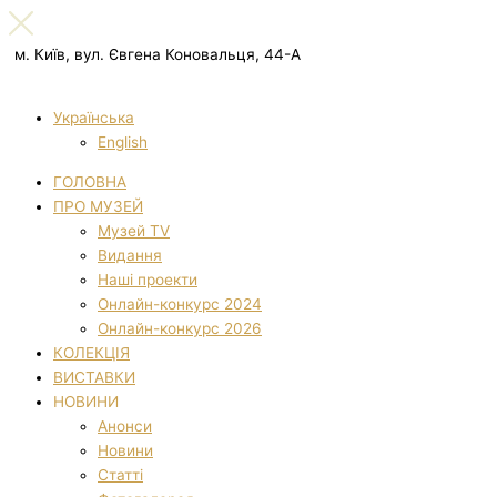
м. Київ, вул. Євгена Коновальця, 44-А
Українська
English
ГОЛОВНА
ПРО МУЗЕЙ
Музей TV
Видання
Наші проекти
Онлайн-конкурс 2024
Онлайн-конкурс 2026
КОЛЕКЦІЯ
ВИСТАВКИ
НОВИНИ
Анонси
Новини
Статті