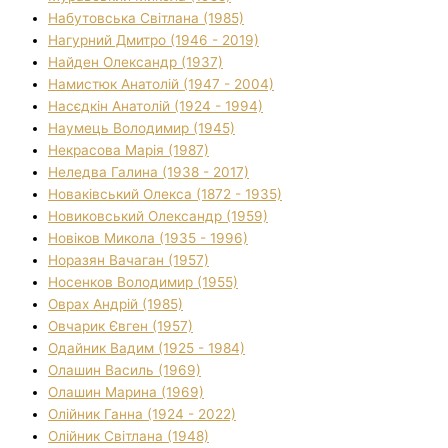
Набутовська Світлана (1985)
Нагурний Дмитро (1946 - 2019)
Найден Олександр (1937)
Намистюк Анатолій (1947 - 2004)
Насєдкін Анатолій (1924 - 1994)
Наумець Володимир (1945)
Некрасова Марія (1987)
Неледва Галина (1938 - 2017)
Новаківський Олекса (1872 - 1935)
Новиковський Олександр (1959)
Новіков Микола (1935 - 1996)
Норазян Вачаган (1957)
Носенков Володимир (1955)
Оврах Андрій (1985)
Овчарик Євген (1957)
Одайник Вадим (1925 - 1984)
Олашин Василь (1969)
Олашин Марина (1969)
Олійник Ганна (1924 - 2022)
Олійник Світлана (1948)