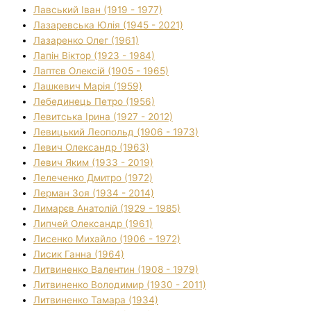
Лавський Іван (1919 - 1977)
Лазаревська Юлія (1945 - 2021)
Лазаренко Олег (1961)
Лапін Віктор (1923 - 1984)
Лаптєв Олексій (1905 - 1965)
Лашкевич Марія (1959)
Лебединець Петро (1956)
Левитська Ірина (1927 - 2012)
Левицький Леопольд (1906 - 1973)
Левич Олександр (1963)
Левич Яким (1933 - 2019)
Лелеченко Дмитро (1972)
Лерман Зоя (1934 - 2014)
Лимарєв Анатолій (1929 - 1985)
Липчей Олександр (1961)
Лисенко Михайло (1906 - 1972)
Лисик Ганна (1964)
Литвиненко Валентин (1908 - 1979)
Литвиненко Володимир (1930 - 2011)
Литвиненко Тамара (1934)