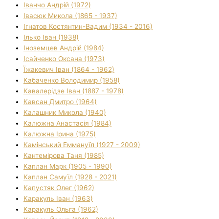
Іванчо Андрій (1972)
Івасюк Микола (1865 - 1937)
Ігнатов Костянтин-Вадим (1934 - 2016)
Ілько Іван (1938)
Іноземцев Андрій (1984)
Ісайченко Оксана (1973)
Їжакевич Іван (1864 - 1962)
Кабаченко Володимир (1958)
Кавалерідзе Іван (1887 - 1978)
Кавсан Дмитро (1964)
Калашник Микола (1940)
Калюжна Анастасія (1984)
Калюжна Ірина (1975)
Камінський Еммануїл (1927 - 2009)
Кантемірова Таня (1985)
Каплан Марк (1905 - 1990)
Каплан Самуїл (1928 - 2021)
Капустяк Олег (1962)
Каракуль Іван (1963)
Каракуль Ольга (1962)