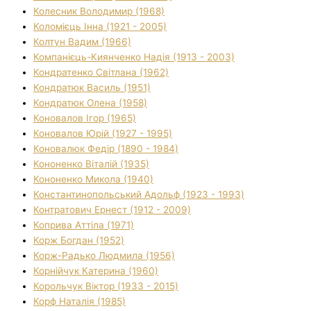
Колесник Володимир (1968)
Коломієць Інна (1921 - 2005)
Колтун Вадим (1966)
Компанієць-Киянченко Надія (1913 - 2003)
Кондратенко Світлана (1962)
Кондратюк Василь (1951)
Кондратюк Олена (1958)
Коновалов Ігор (1965)
Коновалов Юрій (1927 - 1995)
Коновалюк Федір (1890 - 1984)
Кононенко Віталій (1935)
Кононенко Микола (1940)
Константинопольський Адольф (1923 - 1993)
Контратович Ернест (1912 - 2009)
Коприва Аттіла (1971)
Корж Богдан (1952)
Корж-Радько Людмила (1956)
Корнійчук Катерина (1960)
Корольчук Віктор (1933 - 2015)
Корф Наталія (1985)