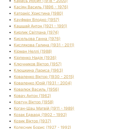
Карась Йосип (1918 - 2000)
Касіян Василь (1896 - 1976)
Катракіс Христина (1980)
Кауфман Влодко (1957)
Кашшай Антон (1921 - 1991)
Кирлик Світлана (1974)
Кисельова Ганна (1976)
Кислякова Галина (1931 - 2011)
Кірман Неллі (1988)
Кірпенко Надія (1936)
Ключников Віктор (1957)
Клюшкина Лариса (1963)
Коваленко Віктор (1930 - 2015)
Коваленко Юрій (1931 - 2004)
Ковалюк Василь (1956)
Ковач Антон (1962)
Ковтун Віктор (1958)
Коган-Шац Матвій (1911 - 1989)
Козак Едвард (1902 - 1992)
Козик Віктор (1937)
Колесник Борис (1927 - 1992)