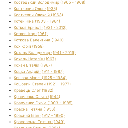
Костецький Володимир (1905 - 1968)
Косткевич Олег (1935)
Косткевич Олексій (1963)
Котек Ніна (1903 - 1984)
Котков Ернест (1931 - 2012)
Котков Ігор (1961)
Коткова Валентина (1940)
Кох Юрій (1958)
Кохаль Володимир (1941 - 2019)
Кохаль Наталія (1967)
Кохан Віталій (1987)
Коцка Андрій (1911 - 1987)
Кошова Марія (1925 - 1984)
Кошовий Степан (1921 - 1977)
Кравець Олег (1982)
Кравченко Ольга (1944)
Кравченко Охрім (1903 - 1985)
Красна Тетяна (1956)
Красний Іван (1917 - 1990)
Красовська Тетяна (1949)
Красьоха Василь (1954)