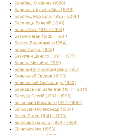
Барабаш Михайло (1980)
Баринова-Кулеба Віра (1938)
Бароянц Михайло (1925 - 2006)
Басанець Валерій (1941)
Басов Яків (1914 - 2004)
Батечко Іван (1926 - 1981)
Бахтов Володимир (1954)
Бевза Петро (1963)
Безуглий Данило (1914 - 1977)
Белень Михайло (1951)
Белень-Пуглик Магдаліна (1951)
Бельський Едуард (1963)
Белянський Олександр (1950)
Бернадський Валентин (1917 - 2011)
Бесєдін Сергій (1901 - 1996)
Бєльський Михайло (1922 - 1994)
Бєльський Олександр (1954)
Биков Євген (1941 - 2010)
Бідношей Данило (1924 - 1989)
Білик Микола (1953)