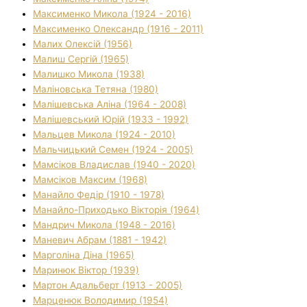
Максименко Микола (1924 - 2016)
Максименко Олександр (1916 - 2011)
Малих Олексій (1956)
Малиш Сергій (1965)
Малишко Микола (1938)
Маліновська Тетяна (1980)
Малішевська Аліна (1964 - 2008)
Малішевський Юрій (1933 - 1992)
Мальцев Микола (1924 - 2010)
Мальчицький Семен (1924 - 2005)
Мамсіков Владислав (1940 - 2020)
Мамсіков Максим (1968)
Манайло Федір (1910 - 1978)
Манайло-Приходько Вікторія (1964)
Мандрич Микола (1948 - 2016)
Маневич Абрам (1881 - 1942)
Марголіна Діна (1965)
Маринюк Віктор (1939)
Мартон Адальберт (1913 - 2005)
Марценюк Володимир (1954)