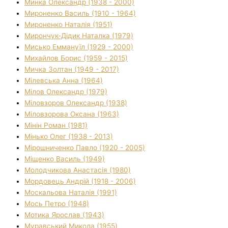
Минка Олександр (1938 - 2000)
Мироненко Василь (1910 - 1964)
Мироненко Наталія (1951)
Мирончук-Дідик Наталка (1979)
Мисько Еммануїл (1929 - 2000)
Михайлов Борис (1959 - 2015)
Мичка Золтан (1949 - 2017)
Мілевська Анна (1964)
Мілов Олександр (1979)
Міловзоров Олександр (1938)
Міловзорова Оксана (1963)
Мінін Роман (1981)
Мінько Олег (1938 - 2013)
Мірошниченко Павло (1920 - 2005)
Міщенко Василь (1949)
Молодчикова Анастасія (1980)
Мордовець Андрій (1918 - 2006)
Москальова Наталія (1991)
Мось Петро (1948)
Мотика Ярослав (1943)
Муравський Микола (1955)