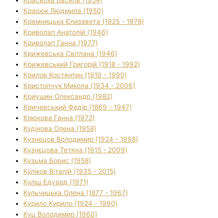
Красюк Людмила (1950)
Кремницька Єлизавета (1925 - 1978)
Криволап Анатолій (1946)
Криволап Ганна (1977)
Крижевська Світлана (1946)
Крижевський Григорій (1918 - 1992)
Крилов Костянтин (1910 - 1990)
Кристопчук Микола (1934 - 2006)
Криушин Олександр (1982)
Кричевський Федір (1869 - 1947)
Крюкова Ганна (1972)
Кудінова Олена (1958)
Кузнецов Володимир (1924 - 1998)
Кузнєцова Тетяна (1915 - 2009)
Кузьма Борис (1958)
Куліков Віталій (1935 - 2015)
Куліш Едуард (1971)
Кульчицька Олена (1877 - 1967)
Курило Кирило (1924 - 1990)
Куц Володимир (1960)