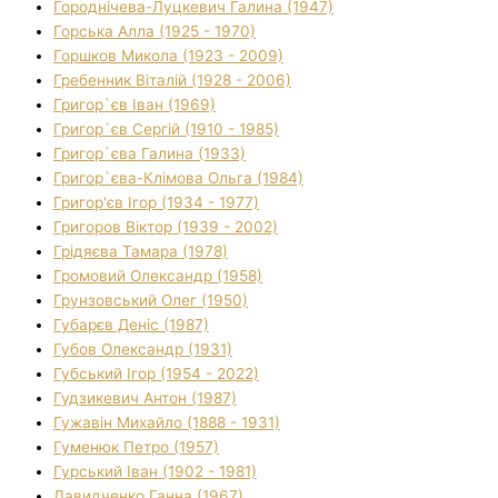
Городнічева-Луцкевич Галина (1947)
Горська Алла (1925 - 1970)
Горшков Микола (1923 - 2009)
Гребенник Віталій (1928 - 2006)
Григор`єв Іван (1969)
Григор`єв Сергій (1910 - 1985)
Григор`єва Галина (1933)
Григор`єва-Клімова Ольга (1984)
Григор'єв Ігор (1934 - 1977)
Григоров Віктор (1939 - 2002)
Грідяєва Тамара (1978)
Громовий Олександр (1958)
Грунзовський Олег (1950)
Губарєв Деніс (1987)
Губов Олександр (1931)
Губський Ігор (1954 - 2022)
Гудзикевич Антон (1987)
Гужавін Михайло (1888 - 1931)
Гуменюк Петро (1957)
Гурський Іван (1902 - 1981)
Давидченко Ганна (1967)