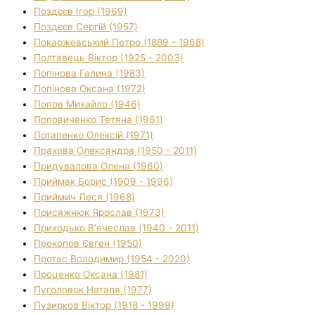
Поздєєв Ігор (1969)
Поздєєв Сергій (1957)
Покаржевський Петро (1889 - 1968)
Полтавець Віктор (1925 - 2003)
Попінова Галина (1983)
Попінова Оксана (1972)
Попов Михайло (1946)
Поповиченко Тетяна (1961)
Потапенко Олексій (1971)
Прахова Олександра (1950 - 2011)
Придувалова Олена (1960)
Приймак Борис (1909 - 1996)
Приймич Леся (1968)
Присяжнюк Ярослав (1973)
Приходько В'ячеслав (1940 - 2011)
Прокопов Євген (1950)
Протас Володимир (1954 - 2020)
Проценко Оксана (1981)
Пуголовок Наталя (1977)
Пузирков Віктор (1918 - 1999)