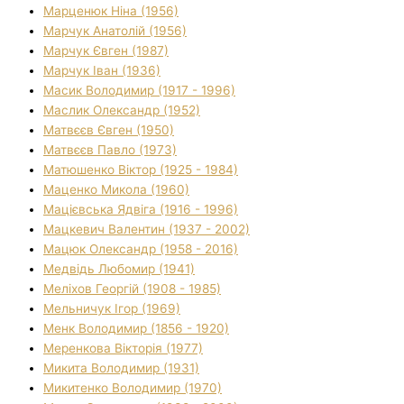
Марценюк Ніна (1956)
Марчук Анатолій (1956)
Марчук Євген (1987)
Марчук Іван (1936)
Масик Володимир (1917 - 1996)
Маслик Олександр (1952)
Матвєєв Євген (1950)
Матвєєв Павло (1973)
Матюшенко Віктор (1925 - 1984)
Маценко Микола (1960)
Мацієвська Ядвіга (1916 - 1996)
Мацкевич Валентин (1937 - 2002)
Мацюк Олександр (1958 - 2016)
Медвідь Любомир (1941)
Меліхов Георгій (1908 - 1985)
Мельничук Ігор (1969)
Менк Володимир (1856 - 1920)
Меренкова Вікторія (1977)
Микита Володимир (1931)
Микитенко Володимир (1970)