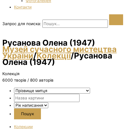
Фотогалерея
Контакти
Запрос для поиска:
Русанова Олена (1947)
Музей сучасного мистецтва
України
/
Колекції
/
Русанова
Олена (1947)
Колекція
6000 творiв / 800 авторів
Колекции