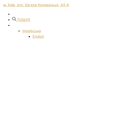
м. Київ, вул. Євгена Коновальця, 44-А
ПОШУК
Українська
English