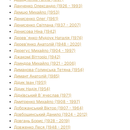
Данченко Олександр (1926 - 1993)
Демцю Михайло (1953)
Денисенко Олег (1961)
Денисенко Світлана (1937 - 2007)
Денисова Ніна (1942)
Дерев`янко-Мудрук Наталія (1974)
Дерев'янко Анатолій (1948 - 2020)
Дерегус Михайло (1904 - 1997)
Джакомі Вітторіо (1942)
Дзиндра Михайло (1921 - 2006)
Диманова-Голинська Тетяна (1954)
Димант Анатолій (1985)
Дідик Іван (1951)
Дідик Надія (1954)
Дідківський В`ячеслав (1971)
Дмитренко Михайло (1908 - 1997)
Добржанський Віктор (1907 - 1964)
Довбошинський Данило (1924 - 2012)
Довгань Борис (1928 - 2019)
Довженко Леся (1948 - 2011)