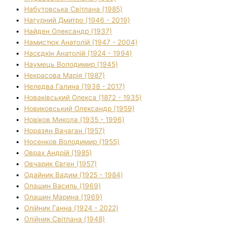
Набутовська Світлана (1985)
Нагурний Дмитро (1946 - 2019)
Найден Олександр (1937)
Намистюк Анатолій (1947 - 2004)
Насєдкін Анатолій (1924 - 1994)
Наумець Володимир (1945)
Некрасова Марія (1987)
Неледва Галина (1938 - 2017)
Новаківський Олекса (1872 - 1935)
Новиковський Олександр (1959)
Новіков Микола (1935 - 1996)
Норазян Вачаган (1957)
Носенков Володимир (1955)
Оврах Андрій (1985)
Овчарик Євген (1957)
Одайник Вадим (1925 - 1984)
Олашин Василь (1969)
Олашин Марина (1969)
Олійник Ганна (1924 - 2022)
Олійник Світлана (1948)