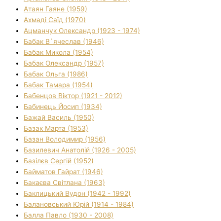
Атаян Гаяне (1959)
Ахмаді Саїд (1970)
Ацманчук Олександр (1923 - 1974)
Бабак В`ячеслав (1946)
Бабак Микола (1954)
Бабак Олександр (1957)
Бабак Ольга (1986)
Бабак Тамара (1954)
Бабенцов Віктор (1921 - 2012)
Бабинець Йосип (1934)
Бажай Василь (1950)
Базак Марта (1953)
Базан Володимир (1956)
Базилевич Анатолій (1926 - 2005)
Базілєв Сергій (1952)
Байматов Гайрат (1946)
Бакаєва Світлана (1963)
Баклицький Вудон (1942 - 1992)
Балановський Юрій (1914 - 1984)
Балла Павло (1930 - 2008)