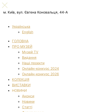
м. Київ, вул. Євгена Коновальця, 44-А
Українська
English
ГОЛОВНА
ПРО МУЗЕЙ
Музей TV
Видання
Наші проекти
Онлайн-конкурс 2024
Онлайн-конкурс 2026
КОЛЕКЦІЯ
ВИСТАВКИ
НОВИНИ
Анонси
Новини
Статті