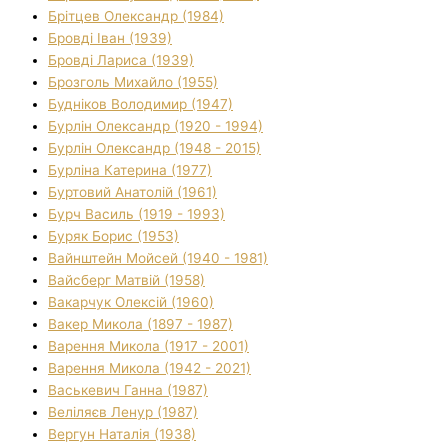
Брітцев Олександр (1984)
Бровді Іван (1939)
Бровді Лариса (1939)
Брозголь Михайло (1955)
Будніков Володимир (1947)
Бурлін Олександр (1920 - 1994)
Бурлін Олександр (1948 - 2015)
Бурліна Катерина (1977)
Буртовий Анатолій (1961)
Бурч Василь (1919 - 1993)
Буряк Борис (1953)
Вайнштейн Мойсей (1940 - 1981)
Вайсберг Матвій (1958)
Вакарчук Олексій (1960)
Вакер Микола (1897 - 1987)
Варення Микола (1917 - 2001)
Варення Микола (1942 - 2021)
Васькевич Ганна (1987)
Веліляєв Ленур (1987)
Вергун Наталія (1938)