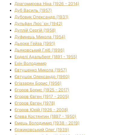
Драгомирова Ніна (1926 - 2014)
Дуб Василь (1957)
Дубовик Олександр (1931)
Дульфан Люс`єн (1942)
Дуплій Сергій (1958)
Дуфинець Микола (1954)
Дьерке Гейза (1991)
Дьяковський Гліб (1996)
Ерделі Адальберт (1891 - 1955)
Ехін Володимир
Євтушенко Микола (1957)
Євтушок Олександр (1960)
Єгіазарян Борис (1956)
Єгоров Борис (1925 - 2017)
Єгоров Євген (1917 - 2005)
Єгоров Євген (1978)
Єгоров Юрій (1926 - 2008)
Єлева Костянтин (1897 - 1950)
Ємець Володимир (1938 - 2019)
Єржиковський Олег (1939)