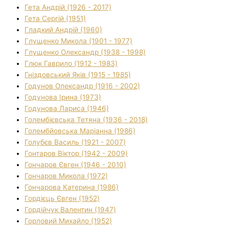
Гета Андрій (1926 - 2017)
Гета Сергій (1951)
Гладкий Андрій (1960)
Глущенко Микола (1901 - 1977)
Глущенко Олександр (1938 - 1998)
Глюк Гаврило (1912 - 1983)
Гніздовський Яків (1915 - 1985)
Годунов Олександр (1916 - 2002)
Годунова Ірина (1973)
Годунова Лариса (1946)
Голембієвська Тетяна (1936 - 2018)
Голембйовська Маріанна (1986)
Голубєв Василь (1921 - 2007)
Гонтаров Віктор (1942 - 2009)
Гончаров Євген (1946 - 2010)
Гончаров Микола (1972)
Гончарова Катерина (1986)
Гордієць Євген (1952)
Гордійчук Валентин (1947)
Горловий Михайло (1952)