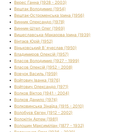
Верес Ганна (1928 - 2003)
Вештак Володимир (1954)
Вештак-Остроменська Ірина (1956)
Винник Олександр (1978)
Винник-Штеп Олег (1969)
Вишеславська-Макарова Ірина (1939)
Вінтаєв Юрій (1952)
Віньковський В`ячеслав (1950)
Владимиров Олексій (1957)
Власов Володимир (1927 - 1999)
Власов Олексій (1952 - 2008)
Вовчок Василь (1959)
Войтович Іванка (1976)
Войтович Олександр (1971)
Волков Віктор (1941 - 2004)
Волков Данило (1974)
Волковинська Зінаїда (1915 - 2010)
Волобуєв Євген (1912 - 2002)
Волокітін Артем (1981)
Волошин Максиміліан (1877 - 1932)
Волошинов Олег (1936 - 2020)