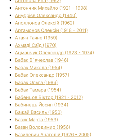
Антонова Яна (1962)
Антончик Михайло (1921 - 1998)
Ануфрієв Олександр (1940)
Аполлонов Олексій (1962)
Артамонов Олексій (1918 - 2011)
Атаян Гаяне (1959)
Ахмаді Саїд (1970)
Ацманчук Олександр (1923 - 1974)
Бабак В`ячеслав (1946)
Бабак Микола (1954)
Бабак Олександр (1957)
Бабак Ольга (1986)
Бабак Тамара (1954)
Бабенцов Віктор (1921 - 2012)
Бабинець Йосип (1934)
Бажай Василь (1950)
Базак Марта (1953)
Базан Володимир (1956)
Базилевич Анатолій (1926 - 2005)