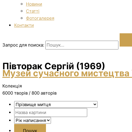
Новини
Статті
Фотогалерея
Контакти
Запрос для поиска:
Півторак Сергій (1969)
Музей сучасного мистецтва 
Колекція
6000 творiв / 800 авторів