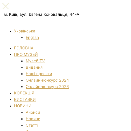
м. Київ, вул. Євгена Коновальця, 44-А
Українська
English
ГОЛОВНА
ПРО МУЗЕЙ
Музей TV
Видання
Наші проекти
Онлайн-конкурс 2024
Онлайн-конкурс 2026
КОЛЕКЦІЯ
ВИСТАВКИ
НОВИНИ
Анонси
Новини
Статті