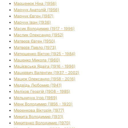
Марценюк Ніна (1956)
Марчук Анатолій (1956)
Марчук Євген (1987)
Марчук Іван (1936)
Масик Володимир (1917 - 1996)
Маслик Олександр (1952)
Матвєєв Євген (1950)
Матвєєв Павло (1973)
Матюшенко Віктор (1925 - 1984)
Маценко Микола (1960)
Мацієвська Ядвіга (1916 - 1996)
Мацкевич Валентин (1937 - 2002)
Мацюк Олександр (1958 - 2016)
Медвідь Любомир (1941)
Меліхов Георгій (1908 - 1985)
Мельничук Ігор (1969)
Менк Володимир (1856 - 1920)
Меренкова Вікторія (1977)
Микита Володимир (1931)
Микитенко Володимир (1970)