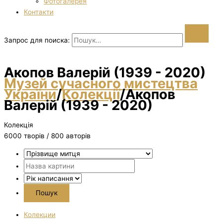
Фотогалерея
Контакти
Запрос для поиска:
Акопов Валерій (1939 - 2020)
Музей сучасного мистецтва
України
/
Колекції
/
Акопов
Валерій (1939 - 2020)
Колекція
6000 творiв / 800 авторів
Колекции