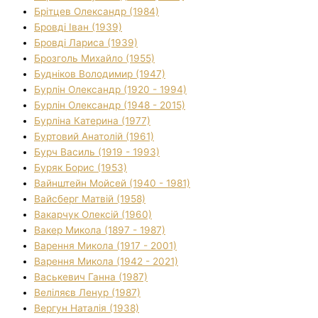
Брітцев Олександр (1984)
Бровді Іван (1939)
Бровді Лариса (1939)
Брозголь Михайло (1955)
Будніков Володимир (1947)
Бурлін Олександр (1920 - 1994)
Бурлін Олександр (1948 - 2015)
Бурліна Катерина (1977)
Буртовий Анатолій (1961)
Бурч Василь (1919 - 1993)
Буряк Борис (1953)
Вайнштейн Мойсей (1940 - 1981)
Вайсберг Матвій (1958)
Вакарчук Олексій (1960)
Вакер Микола (1897 - 1987)
Варення Микола (1917 - 2001)
Варення Микола (1942 - 2021)
Васькевич Ганна (1987)
Веліляєв Ленур (1987)
Вергун Наталія (1938)