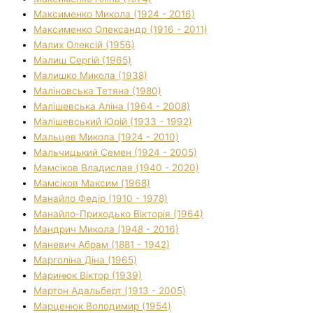
Максименко Микола (1924 - 2016)
Максименко Олександр (1916 - 2011)
Малих Олексій (1956)
Малиш Сергій (1965)
Малишко Микола (1938)
Маліновська Тетяна (1980)
Малішевська Аліна (1964 - 2008)
Малішевський Юрій (1933 - 1992)
Мальцев Микола (1924 - 2010)
Мальчицький Семен (1924 - 2005)
Мамсіков Владислав (1940 - 2020)
Мамсіков Максим (1968)
Манайло Федір (1910 - 1978)
Манайло-Приходько Вікторія (1964)
Мандрич Микола (1948 - 2016)
Маневич Абрам (1881 - 1942)
Марголіна Діна (1965)
Маринюк Віктор (1939)
Мартон Адальберт (1913 - 2005)
Марценюк Володимир (1954)