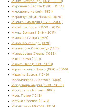
Минка Олександр (1938 - 2000)
Мироненко Василь (1910 - 1964)
Мироненко Наталія (1951)
Мирончук-Дідик Наталка (1979)
Мисько Еммануїл (1929 - 2000)
Михайлов Борис (1959 - 2015)
Мичка Золтан (1949 - 2017)
Мілевська Анна (1964)
Мілов Олександр (1979)
Міловзоров Олександр (1938)
Міловзорова Оксана (1963)
Мінін Роман (1981)
Мінько Олег (1938 - 2013)
Мірошниченко Павло (1920 - 2005)
Міщенко Василь (1949)
Молодчикова Анастасія (1980)
Мордовець Андрій (1918 - 2006)
Москальова Наталія (1991)
Мось Петро (1948)
Мотика Ярослав (1943)
Муравський Микола (1955)