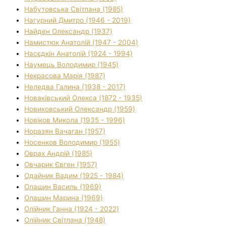
Набутовська Світлана (1985)
Нагурний Дмитро (1946 - 2019)
Найден Олександр (1937)
Намистюк Анатолій (1947 - 2004)
Насєдкін Анатолій (1924 - 1994)
Наумець Володимир (1945)
Некрасова Марія (1987)
Неледва Галина (1938 - 2017)
Новаківський Олекса (1872 - 1935)
Новиковський Олександр (1959)
Новіков Микола (1935 - 1996)
Норазян Вачаган (1957)
Носенков Володимир (1955)
Оврах Андрій (1985)
Овчарик Євген (1957)
Одайник Вадим (1925 - 1984)
Олашин Василь (1969)
Олашин Марина (1969)
Олійник Ганна (1924 - 2022)
Олійник Світлана (1948)