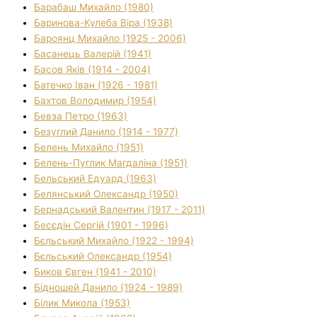
Барабаш Михайло (1980)
Баринова-Кулеба Віра (1938)
Бароянц Михайло (1925 - 2006)
Басанець Валерій (1941)
Басов Яків (1914 - 2004)
Батечко Іван (1926 - 1981)
Бахтов Володимир (1954)
Бевза Петро (1963)
Безуглий Данило (1914 - 1977)
Белень Михайло (1951)
Белень-Пуглик Магдаліна (1951)
Бельський Едуард (1963)
Белянський Олександр (1950)
Бернадський Валентин (1917 - 2011)
Бесєдін Сергій (1901 - 1996)
Бєльський Михайло (1922 - 1994)
Бєльський Олександр (1954)
Биков Євген (1941 - 2010)
Бідношей Данило (1924 - 1989)
Білик Микола (1953)