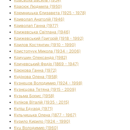
Красюк Людмила (1950)
Кремницька Єлизавета (1925 - 1978)
Криволап Анатолій (1946)
Криволап Ганна (1977)
Крижевська Світлана (1946)
Крижевський Григорій (1918 - 1992)
Крилов Костянтин (1910 - 1990)
Кристопчук Микола (1934 - 2006)
Криушин Олександр (1982)
Кричевський Федір (1869 - 1947)
Крюкова Ганна (1972)
Кудінова Олена (1958)
Кузнецов Володимир (1924 - 1998)
Кузнєцова Тетяна (1915 - 2009)
Кузьма Борис (1958)
Куліков Віталій (1935 - 2015)
Куліш Едуард (1971)
Кульчицька Олена (1877 - 1967)
Курило Кирило (1924 - 1990)
Куц Володимир (1960)