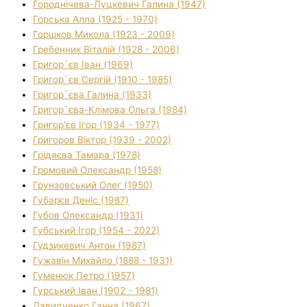
Городнічева-Луцкевич Галина (1947)
Горська Алла (1925 - 1970)
Горшков Микола (1923 - 2009)
Гребенник Віталій (1928 - 2006)
Григор`єв Іван (1969)
Григор`єв Сергій (1910 - 1985)
Григор`єва Галина (1933)
Григор`єва-Клімова Ольга (1984)
Григор'єв Ігор (1934 - 1977)
Григоров Віктор (1939 - 2002)
Грідяєва Тамара (1978)
Громовий Олександр (1958)
Грунзовський Олег (1950)
Губарєв Деніс (1987)
Губов Олександр (1931)
Губський Ігор (1954 - 2022)
Гудзикевич Антон (1987)
Гужавін Михайло (1888 - 1931)
Гуменюк Петро (1957)
Гурський Іван (1902 - 1981)
Давидченко Ганна (1967)