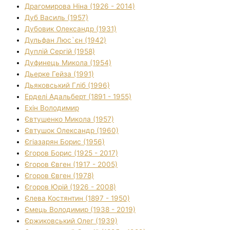
Драгомирова Ніна (1926 - 2014)
Дуб Василь (1957)
Дубовик Олександр (1931)
Дульфан Люс`єн (1942)
Дуплій Сергій (1958)
Дуфинець Микола (1954)
Дьерке Гейза (1991)
Дьяковський Гліб (1996)
Ерделі Адальберт (1891 - 1955)
Ехін Володимир
Євтушенко Микола (1957)
Євтушок Олександр (1960)
Єгіазарян Борис (1956)
Єгоров Борис (1925 - 2017)
Єгоров Євген (1917 - 2005)
Єгоров Євген (1978)
Єгоров Юрій (1926 - 2008)
Єлева Костянтин (1897 - 1950)
Ємець Володимир (1938 - 2019)
Єржиковський Олег (1939)