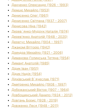
Данченко Олександр (1926 - 1993)
Демцю Михайло (1953)
Денисенко Олег (1961)
Денисенко Світлана (1937 - 2007)
Денисова Ніна (1942)
Дерев`янко-Мудрук Наталія (1974)
Дерев'янко Анатолій (1948 - 2020)
Дерегус Михайло (1904 - 1997)
Джакомі Вітторіо (1942)
Дзиндра Михайло (1921 - 2006)
Диманова-Голинська Тетяна (1954)
Димант Анатолій (1985)
Дідик Іван (1951)
Дідик Надія (1954)
Дідківський В`ячеслав (1971)
Дмитренко Михайло (1908 - 1997)
Добржанський Віктор (1907 - 1964)
Довбошинський Данило (1924 - 2012)
Довгань Борис (1928 - 2019)
Довженко Леся (1948 - 2011)