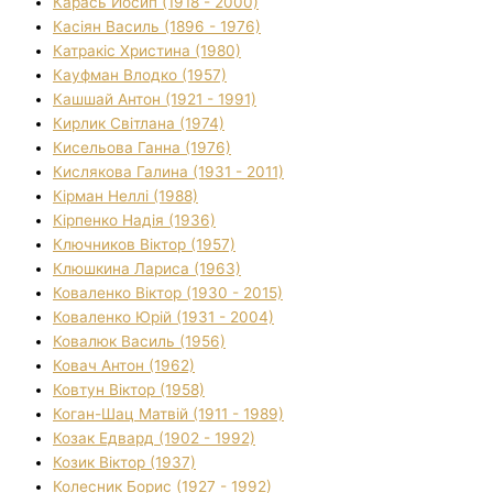
Карась Йосип (1918 - 2000)
Касіян Василь (1896 - 1976)
Катракіс Христина (1980)
Кауфман Влодко (1957)
Кашшай Антон (1921 - 1991)
Кирлик Світлана (1974)
Кисельова Ганна (1976)
Кислякова Галина (1931 - 2011)
Кірман Неллі (1988)
Кірпенко Надія (1936)
Ключников Віктор (1957)
Клюшкина Лариса (1963)
Коваленко Віктор (1930 - 2015)
Коваленко Юрій (1931 - 2004)
Ковалюк Василь (1956)
Ковач Антон (1962)
Ковтун Віктор (1958)
Коган-Шац Матвій (1911 - 1989)
Козак Едвард (1902 - 1992)
Козик Віктор (1937)
Колесник Борис (1927 - 1992)