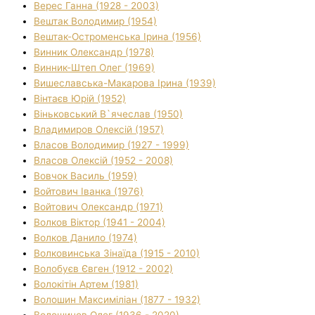
Верес Ганна (1928 - 2003)
Вештак Володимир (1954)
Вештак-Остроменська Ірина (1956)
Винник Олександр (1978)
Винник-Штеп Олег (1969)
Вишеславська-Макарова Ірина (1939)
Вінтаєв Юрій (1952)
Віньковський В`ячеслав (1950)
Владимиров Олексій (1957)
Власов Володимир (1927 - 1999)
Власов Олексій (1952 - 2008)
Вовчок Василь (1959)
Войтович Іванка (1976)
Войтович Олександр (1971)
Волков Віктор (1941 - 2004)
Волков Данило (1974)
Волковинська Зінаїда (1915 - 2010)
Волобуєв Євген (1912 - 2002)
Волокітін Артем (1981)
Волошин Максиміліан (1877 - 1932)
Волошинов Олег (1936 - 2020)