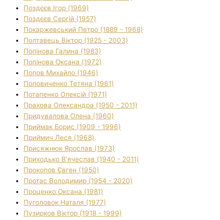
Поздєєв Ігор (1969)
Поздєєв Сергій (1957)
Покаржевський Петро (1889 - 1968)
Полтавець Віктор (1925 - 2003)
Попінова Галина (1983)
Попінова Оксана (1972)
Попов Михайло (1946)
Поповиченко Тетяна (1961)
Потапенко Олексій (1971)
Прахова Олександра (1950 - 2011)
Придувалова Олена (1960)
Приймак Борис (1909 - 1996)
Приймич Леся (1968)
Присяжнюк Ярослав (1973)
Приходько В'ячеслав (1940 - 2011)
Прокопов Євген (1950)
Протас Володимир (1954 - 2020)
Проценко Оксана (1981)
Пуголовок Наталя (1977)
Пузирков Віктор (1918 - 1999)