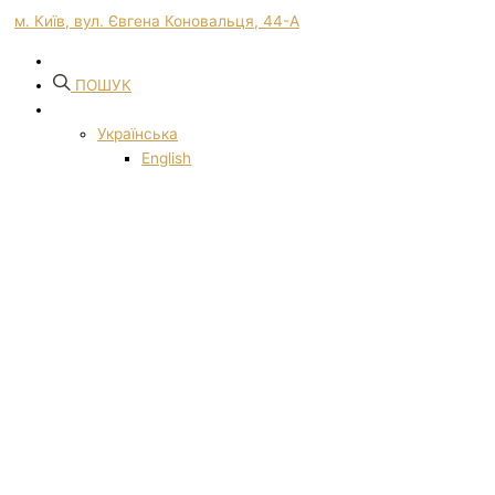
м. Київ, вул. Євгена Коновальця, 44-А
ПОШУК
Українська
English