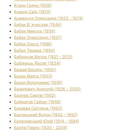
Атаян Гаяне (1959)
Ахмаді Саїд (1970)
Ацманчук Олександр (1923 - 1974)
Бабак В`ячеслав (1946)
Бабак Микола (1954)
Бабак Олександр (1957)
Бабак Ольга (1986)
Бабак Тамара (1954)
Бабенцов Віктор (1921 - 2012)
Бабинець Йосип (1934)
Бажай Василь (1950)
Базак Марта (1953)
Базан Володимир (1956)
Базилевич Анатолій (1926 - 2005)
Базілєв Сергій (1952)
Байматов Гайрат (1946)
Бакаєва Світлана (1963)
Баклицький Вудон (1942 - 1992)
Балановський Юрій (1914 - 1984)
Балла Павло (1930 - 2008)