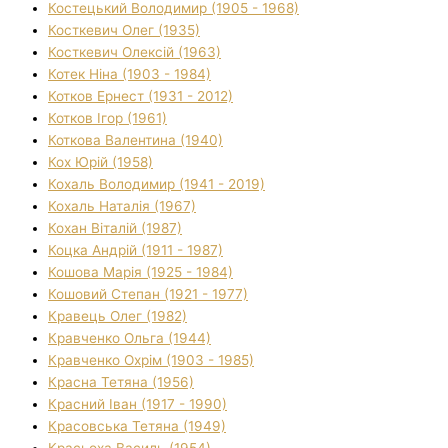
Костецький Володимир (1905 - 1968)
Косткевич Олег (1935)
Косткевич Олексій (1963)
Котек Ніна (1903 - 1984)
Котков Ернест (1931 - 2012)
Котков Ігор (1961)
Коткова Валентина (1940)
Кох Юрій (1958)
Кохаль Володимир (1941 - 2019)
Кохаль Наталія (1967)
Кохан Віталій (1987)
Коцка Андрій (1911 - 1987)
Кошова Марія (1925 - 1984)
Кошовий Степан (1921 - 1977)
Кравець Олег (1982)
Кравченко Ольга (1944)
Кравченко Охрім (1903 - 1985)
Красна Тетяна (1956)
Красний Іван (1917 - 1990)
Красовська Тетяна (1949)
Красьоха Василь (1954)