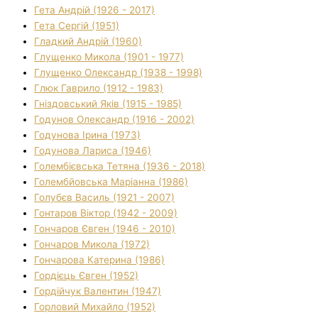
Гета Андрій (1926 - 2017)
Гета Сергій (1951)
Гладкий Андрій (1960)
Глущенко Микола (1901 - 1977)
Глущенко Олександр (1938 - 1998)
Глюк Гаврило (1912 - 1983)
Гніздовський Яків (1915 - 1985)
Годунов Олександр (1916 - 2002)
Годунова Ірина (1973)
Годунова Лариса (1946)
Голембієвська Тетяна (1936 - 2018)
Голембйовська Маріанна (1986)
Голубєв Василь (1921 - 2007)
Гонтаров Віктор (1942 - 2009)
Гончаров Євген (1946 - 2010)
Гончаров Микола (1972)
Гончарова Катерина (1986)
Гордієць Євген (1952)
Гордійчук Валентин (1947)
Горловий Михайло (1952)