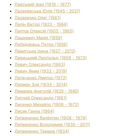
Лавський Іван (1919 - 1977)
Лазаревська Юлія (1945 - 2021)
Лазаренко Олег (1961)
Лапін Віктор (1923 - 1984)
Лаптєв Олексій (1905 - 1965)
Лашкевич Марія (1959)
Лебединець Петро (1956)
Левитська Ірина (1927 - 2012)
Левицький Леопольд (1906 - 1973)
Левич Олександр (1963)
Левич Яким (1933 - 2019)
Лелеченко Дмитро (1972)
Лерман Зоя (1934 - 2014)
Лимарєв Анатолій (1929 - 1985)
Липчей Олександр (1961)
Лисенко Михайло (1906 - 1972)
Лисик Ганна (1964)
Литвиненко Валентин (1908 - 1979)
Литвиненко Володимир (1930 - 2011)
Литвиненко Тамара (1934)