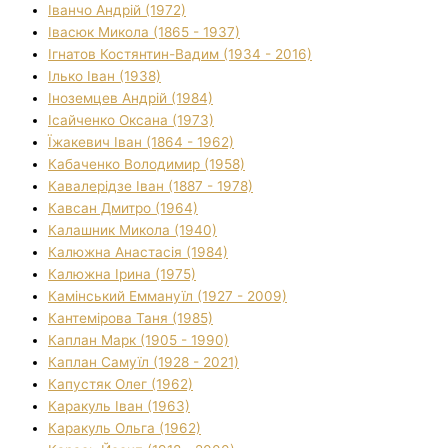
Іванчо Андрій (1972)
Івасюк Микола (1865 - 1937)
Ігнатов Костянтин-Вадим (1934 - 2016)
Ілько Іван (1938)
Іноземцев Андрій (1984)
Ісайченко Оксана (1973)
Їжакевич Іван (1864 - 1962)
Кабаченко Володимир (1958)
Кавалерідзе Іван (1887 - 1978)
Кавсан Дмитро (1964)
Калашник Микола (1940)
Калюжна Анастасія (1984)
Калюжна Ірина (1975)
Камінський Еммануїл (1927 - 2009)
Кантемірова Таня (1985)
Каплан Марк (1905 - 1990)
Каплан Самуїл (1928 - 2021)
Капустяк Олег (1962)
Каракуль Іван (1963)
Каракуль Ольга (1962)