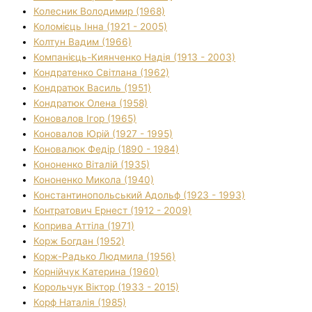
Колесник Володимир (1968)
Коломієць Інна (1921 - 2005)
Колтун Вадим (1966)
Компанієць-Киянченко Надія (1913 - 2003)
Кондратенко Світлана (1962)
Кондратюк Василь (1951)
Кондратюк Олена (1958)
Коновалов Ігор (1965)
Коновалов Юрій (1927 - 1995)
Коновалюк Федір (1890 - 1984)
Кононенко Віталій (1935)
Кононенко Микола (1940)
Константинопольський Адольф (1923 - 1993)
Контратович Ернест (1912 - 2009)
Коприва Аттіла (1971)
Корж Богдан (1952)
Корж-Радько Людмила (1956)
Корнійчук Катерина (1960)
Корольчук Віктор (1933 - 2015)
Корф Наталія (1985)