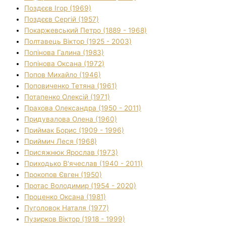
Поздєєв Ігор (1969)
Поздєєв Сергій (1957)
Покаржевський Петро (1889 - 1968)
Полтавець Віктор (1925 - 2003)
Попінова Галина (1983)
Попінова Оксана (1972)
Попов Михайло (1946)
Поповиченко Тетяна (1961)
Потапенко Олексій (1971)
Прахова Олександра (1950 - 2011)
Придувалова Олена (1960)
Приймак Борис (1909 - 1996)
Приймич Леся (1968)
Присяжнюк Ярослав (1973)
Приходько В'ячеслав (1940 - 2011)
Прокопов Євген (1950)
Протас Володимир (1954 - 2020)
Проценко Оксана (1981)
Пуголовок Наталя (1977)
Пузирков Віктор (1918 - 1999)