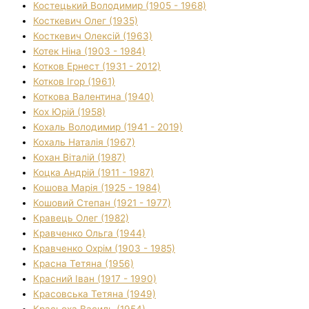
Костецький Володимир (1905 - 1968)
Косткевич Олег (1935)
Косткевич Олексій (1963)
Котек Ніна (1903 - 1984)
Котков Ернест (1931 - 2012)
Котков Ігор (1961)
Коткова Валентина (1940)
Кох Юрій (1958)
Кохаль Володимир (1941 - 2019)
Кохаль Наталія (1967)
Кохан Віталій (1987)
Коцка Андрій (1911 - 1987)
Кошова Марія (1925 - 1984)
Кошовий Степан (1921 - 1977)
Кравець Олег (1982)
Кравченко Ольга (1944)
Кравченко Охрім (1903 - 1985)
Красна Тетяна (1956)
Красний Іван (1917 - 1990)
Красовська Тетяна (1949)
Красьоха Василь (1954)