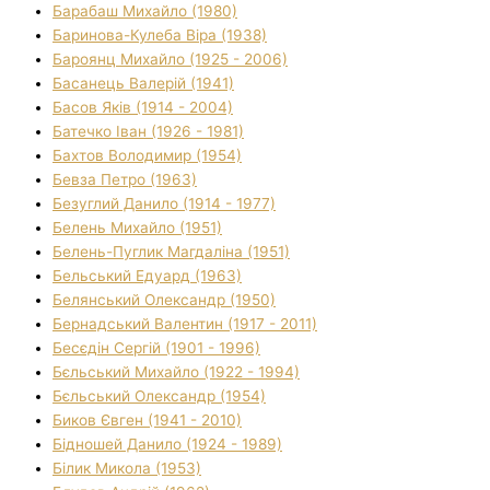
Барабаш Михайло (1980)
Баринова-Кулеба Віра (1938)
Бароянц Михайло (1925 - 2006)
Басанець Валерій (1941)
Басов Яків (1914 - 2004)
Батечко Іван (1926 - 1981)
Бахтов Володимир (1954)
Бевза Петро (1963)
Безуглий Данило (1914 - 1977)
Белень Михайло (1951)
Белень-Пуглик Магдаліна (1951)
Бельський Едуард (1963)
Белянський Олександр (1950)
Бернадський Валентин (1917 - 2011)
Бесєдін Сергій (1901 - 1996)
Бєльський Михайло (1922 - 1994)
Бєльський Олександр (1954)
Биков Євген (1941 - 2010)
Бідношей Данило (1924 - 1989)
Білик Микола (1953)