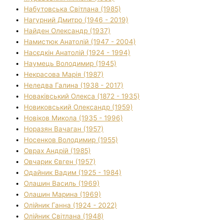
Набутовська Світлана (1985)
Нагурний Дмитро (1946 - 2019)
Найден Олександр (1937)
Намистюк Анатолій (1947 - 2004)
Насєдкін Анатолій (1924 - 1994)
Наумець Володимир (1945)
Некрасова Марія (1987)
Неледва Галина (1938 - 2017)
Новаківський Олекса (1872 - 1935)
Новиковський Олександр (1959)
Новіков Микола (1935 - 1996)
Норазян Вачаган (1957)
Носенков Володимир (1955)
Оврах Андрій (1985)
Овчарик Євген (1957)
Одайник Вадим (1925 - 1984)
Олашин Василь (1969)
Олашин Марина (1969)
Олійник Ганна (1924 - 2022)
Олійник Світлана (1948)