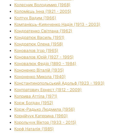
Колесник Володимир (1968)
Коломієць Інна (1921 - 2005)
Колтун Вадим (1966)
Компанієць-Киянченко Надія (1913 - 2003)
Кондратенко Світлана (1962)
Кондратюк Василь (1951)
Кондратюк Олена (1958)
Коновалов Ігор (1965)
Коновалов Юрій (1927 - 1995)
Коновалюк Федір (1890 - 1984)
Кононенко Віталій (1935)
Кононенко Микола (1940)
Константинопольський Адольф (1923 - 1993)
Контратович Ернест (1912 - 2009)
Коприва Аттіла (1971)
Корж Богдан (1952)
Корж-Радько Людмила (1956)
Корнійчук Катерина (1960)
Корольчук Віктор (1933 - 2015)
Корф Наталія (1985)