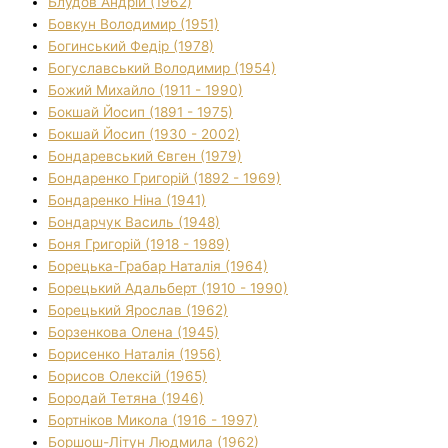
Блудов Андрій (1962)
Бовкун Володимир (1951)
Богинський Федір (1978)
Богуславський Володимир (1954)
Божий Михайло (1911 - 1990)
Бокшай Йосип (1891 - 1975)
Бокшай Йосип (1930 - 2002)
Бондаревський Євген (1979)
Бондаренко Григорій (1892 - 1969)
Бондаренко Ніна (1941)
Бондарчук Василь (1948)
Боня Григорій (1918 - 1989)
Борецька-Грабар Наталія (1964)
Борецький Адальберт (1910 - 1990)
Борецький Ярослав (1962)
Борзенкова Олена (1945)
Борисенко Наталія (1956)
Борисов Олексій (1965)
Бородай Тетяна (1946)
Бортніков Микола (1916 - 1997)
Боршош-Літун Людмила (1962)