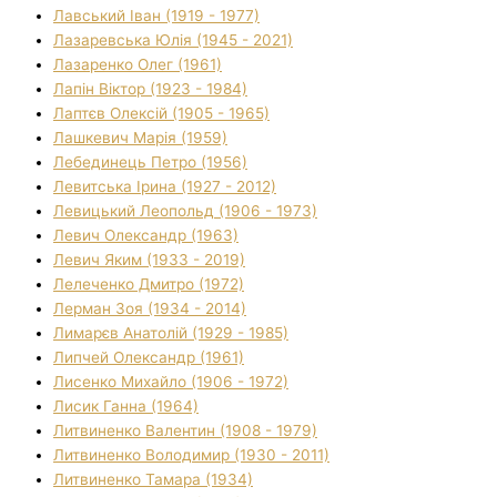
Лавський Іван (1919 - 1977)
Лазаревська Юлія (1945 - 2021)
Лазаренко Олег (1961)
Лапін Віктор (1923 - 1984)
Лаптєв Олексій (1905 - 1965)
Лашкевич Марія (1959)
Лебединець Петро (1956)
Левитська Ірина (1927 - 2012)
Левицький Леопольд (1906 - 1973)
Левич Олександр (1963)
Левич Яким (1933 - 2019)
Лелеченко Дмитро (1972)
Лерман Зоя (1934 - 2014)
Лимарєв Анатолій (1929 - 1985)
Липчей Олександр (1961)
Лисенко Михайло (1906 - 1972)
Лисик Ганна (1964)
Литвиненко Валентин (1908 - 1979)
Литвиненко Володимир (1930 - 2011)
Литвиненко Тамара (1934)