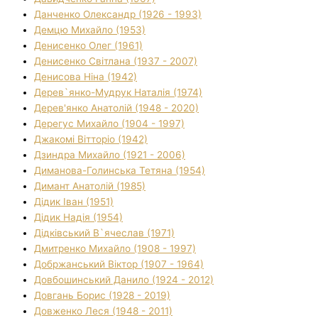
Данченко Олександр (1926 - 1993)
Демцю Михайло (1953)
Денисенко Олег (1961)
Денисенко Світлана (1937 - 2007)
Денисова Ніна (1942)
Дерев`янко-Мудрук Наталія (1974)
Дерев'янко Анатолій (1948 - 2020)
Дерегус Михайло (1904 - 1997)
Джакомі Вітторіо (1942)
Дзиндра Михайло (1921 - 2006)
Диманова-Голинська Тетяна (1954)
Димант Анатолій (1985)
Дідик Іван (1951)
Дідик Надія (1954)
Дідківський В`ячеслав (1971)
Дмитренко Михайло (1908 - 1997)
Добржанський Віктор (1907 - 1964)
Довбошинський Данило (1924 - 2012)
Довгань Борис (1928 - 2019)
Довженко Леся (1948 - 2011)