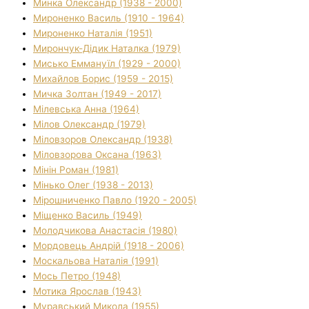
Минка Олександр (1938 - 2000)
Мироненко Василь (1910 - 1964)
Мироненко Наталія (1951)
Мирончук-Дідик Наталка (1979)
Мисько Еммануїл (1929 - 2000)
Михайлов Борис (1959 - 2015)
Мичка Золтан (1949 - 2017)
Мілевська Анна (1964)
Мілов Олександр (1979)
Міловзоров Олександр (1938)
Міловзорова Оксана (1963)
Мінін Роман (1981)
Мінько Олег (1938 - 2013)
Мірошниченко Павло (1920 - 2005)
Міщенко Василь (1949)
Молодчикова Анастасія (1980)
Мордовець Андрій (1918 - 2006)
Москальова Наталія (1991)
Мось Петро (1948)
Мотика Ярослав (1943)
Муравський Микола (1955)