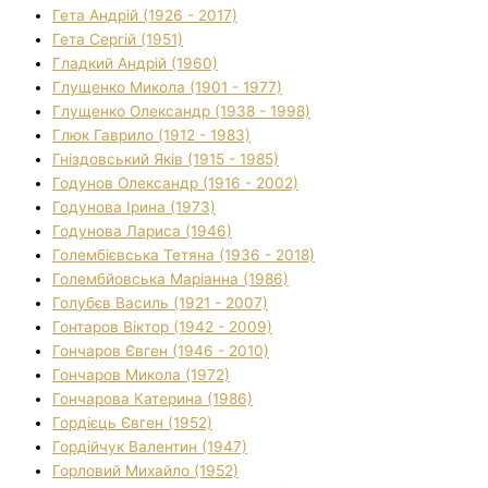
Гета Андрій (1926 - 2017)
Гета Сергій (1951)
Гладкий Андрій (1960)
Глущенко Микола (1901 - 1977)
Глущенко Олександр (1938 - 1998)
Глюк Гаврило (1912 - 1983)
Гніздовський Яків (1915 - 1985)
Годунов Олександр (1916 - 2002)
Годунова Ірина (1973)
Годунова Лариса (1946)
Голембієвська Тетяна (1936 - 2018)
Голембйовська Маріанна (1986)
Голубєв Василь (1921 - 2007)
Гонтаров Віктор (1942 - 2009)
Гончаров Євген (1946 - 2010)
Гончаров Микола (1972)
Гончарова Катерина (1986)
Гордієць Євген (1952)
Гордійчук Валентин (1947)
Горловий Михайло (1952)