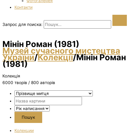
Фотогалерея
Контакти
Запрос для поиска:
Мінін Роман (1981)
Музей сучасного мистецтва
України
/
Колекції
/
Мінін Роман
(1981)
Колекція
6000 творiв / 800 авторів
Колекции