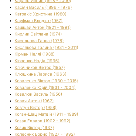
Карась Йосип (1918 - 2000)
Касіян Василь (1896 - 1976)
Катракіс Христина (1980)
Кауфман Влодко (1957)
Кашшай Антон (1921 - 1991)
Кирлик Світлана (1974)
Кисельова Ганна (1976)
Кислякова Галина (1931 - 2011)
Кірман Неллі (1988)
Кірпенко Надія (1936)
Ключников Віктор (1957)
Клюшкина Лариса (1963)
Коваленко Віктор (1930 - 2015)
Коваленко Юрій (1931 - 2004)
Ковалюк Василь (1956)
Ковач Антон (1962)
Ковтун Віктор (1958)
Коган-Шац Матвій (1911 - 1989)
Козак Едвард (1902 - 1992)
Козик Віктор (1937)
Колесник Борис (1927 - 1992)