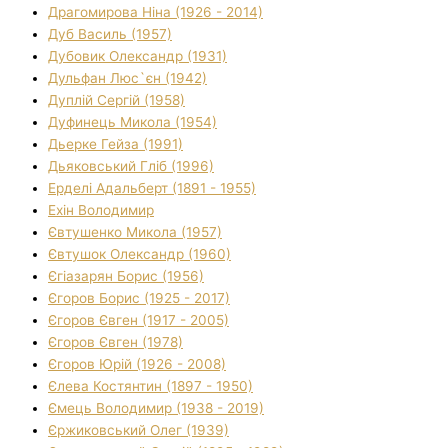
Драгомирова Ніна (1926 - 2014)
Дуб Василь (1957)
Дубовик Олександр (1931)
Дульфан Люс`єн (1942)
Дуплій Сергій (1958)
Дуфинець Микола (1954)
Дьерке Гейза (1991)
Дьяковський Гліб (1996)
Ерделі Адальберт (1891 - 1955)
Ехін Володимир
Євтушенко Микола (1957)
Євтушок Олександр (1960)
Єгіазарян Борис (1956)
Єгоров Борис (1925 - 2017)
Єгоров Євген (1917 - 2005)
Єгоров Євген (1978)
Єгоров Юрій (1926 - 2008)
Єлева Костянтин (1897 - 1950)
Ємець Володимир (1938 - 2019)
Єржиковський Олег (1939)