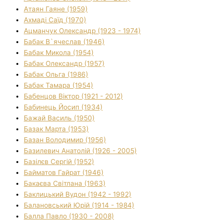
Атаян Гаяне (1959)
Ахмаді Саїд (1970)
Ацманчук Олександр (1923 - 1974)
Бабак В`ячеслав (1946)
Бабак Микола (1954)
Бабак Олександр (1957)
Бабак Ольга (1986)
Бабак Тамара (1954)
Бабенцов Віктор (1921 - 2012)
Бабинець Йосип (1934)
Бажай Василь (1950)
Базак Марта (1953)
Базан Володимир (1956)
Базилевич Анатолій (1926 - 2005)
Базілєв Сергій (1952)
Байматов Гайрат (1946)
Бакаєва Світлана (1963)
Баклицький Вудон (1942 - 1992)
Балановський Юрій (1914 - 1984)
Балла Павло (1930 - 2008)