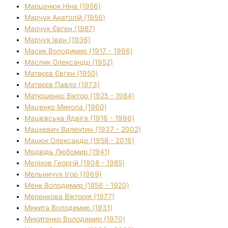
Марценюк Ніна (1956)
Марчук Анатолій (1956)
Марчук Євген (1987)
Марчук Іван (1936)
Масик Володимир (1917 - 1996)
Маслик Олександр (1952)
Матвєєв Євген (1950)
Матвєєв Павло (1973)
Матюшенко Віктор (1925 - 1984)
Маценко Микола (1960)
Мацієвська Ядвіга (1916 - 1996)
Мацкевич Валентин (1937 - 2002)
Мацюк Олександр (1958 - 2016)
Медвідь Любомир (1941)
Меліхов Георгій (1908 - 1985)
Мельничук Ігор (1969)
Менк Володимир (1856 - 1920)
Меренкова Вікторія (1977)
Микита Володимир (1931)
Микитенко Володимир (1970)