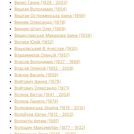
Верес Ганна (1928 - 2003)
Вештак Володимир (1954)
Вештак-Остроменська Ірина (1956)
Винник Олександр (1978)
Винник-Штеп Олег (1969)
Вишеславська-Макарова Ірина (1939)
Вінтаєв Юрій (1952)
Віньковський В`ячеслав (1950)
Владимиров Олексій (1957)
Власов Володимир (1927 - 1999)
Власов Олексій (1952 - 2008)
Вовчок Василь (1959)
Войтович Іванка (1976)
Войтович Олександр (1971)
Волков Віктор (1941 - 2004)
Волков Данило (1974)
Волковинська Зінаїда (1915 - 2010)
Волобуєв Євген (1912 - 2002)
Волокітін Артем (1981)
Волошин Максиміліан (1877 - 1932)
Волошинов Олег (1936 - 2020)