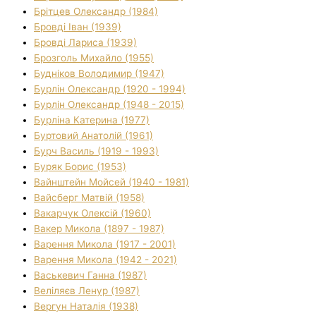
Брітцев Олександр (1984)
Бровді Іван (1939)
Бровді Лариса (1939)
Брозголь Михайло (1955)
Будніков Володимир (1947)
Бурлін Олександр (1920 - 1994)
Бурлін Олександр (1948 - 2015)
Бурліна Катерина (1977)
Буртовий Анатолій (1961)
Бурч Василь (1919 - 1993)
Буряк Борис (1953)
Вайнштейн Мойсей (1940 - 1981)
Вайсберг Матвій (1958)
Вакарчук Олексій (1960)
Вакер Микола (1897 - 1987)
Варення Микола (1917 - 2001)
Варення Микола (1942 - 2021)
Васькевич Ганна (1987)
Веліляєв Ленур (1987)
Вергун Наталія (1938)