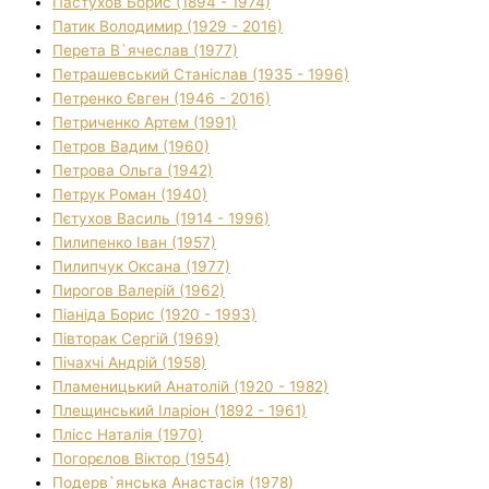
Пастухов Борис (1894 - 1974)
Патик Володимир (1929 - 2016)
Перета В`ячеслав (1977)
Петрашевський Станіслав (1935 - 1996)
Петренко Євген (1946 - 2016)
Петриченко Артем (1991)
Петров Вадим (1960)
Петрова Ольга (1942)
Петрук Роман (1940)
Пєтухов Василь (1914 - 1996)
Пилипенко Іван (1957)
Пилипчук Оксана (1977)
Пирогов Валерій (1962)
Піаніда Борис (1920 - 1993)
Півторак Сергій (1969)
Пічахчі Андрій (1958)
Пламеницький Анатолій (1920 - 1982)
Плещинський Іларіон (1892 - 1961)
Плісс Наталія (1970)
Погорєлов Віктор (1954)
Подерв`янська Анастасія (1978)