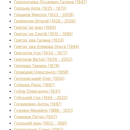
Городнічева-Луцкевич Галина (1947)
Горська Алла (1925 - 1970)
Горшков Микола (1923 - 2009)
Гребенник Віталій (1928 - 2006)
Григор`єв Іван (1969)
Григор`єв Сергій (1910 - 1985)
Григор`єва Галина (1933)
Григор`єва-Клімова Ольга (1984)
Григор'єв Ігор (1934 - 1977)
Григоров Віктор (1939 - 2002)
Грідяєва Тамара (1978)
Громовий Олександр (1958)
Грунзовський Олег (1950)
Губарєв Деніс (1987)
Губов Олександр (1931)
Губський Ігор (1954 - 2022)
Гудзикевич Антон (1987)
Гужавін Михайло (1888 - 1931)
Гуменюк Петро (1957)
Гурський Іван (1902 - 1981)
Давидченко Ганна (1967)