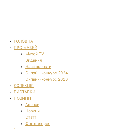
ГОЛОВНА
ПРО МУЗЕЙ
Музей TV
Видання
Наші проекти
Онлайн-конкурс 2024
Онлайн-конкурс 2026
КОЛЕКЦІЯ
ВИСТАВКИ
НОВИНИ
Анонси
Новини
Статті
Фотогалерея