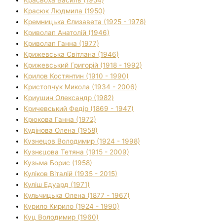
Красюк Людмила (1950)
Кремницька Єлизавета (1925 - 1978)
Криволап Анатолій (1946)
Криволап Ганна (1977)
Крижевська Світлана (1946)
Крижевський Григорій (1918 - 1992)
Крилов Костянтин (1910 - 1990)
Кристопчук Микола (1934 - 2006)
Криушин Олександр (1982)
Кричевський Федір (1869 - 1947)
Крюкова Ганна (1972)
Кудінова Олена (1958)
Кузнецов Володимир (1924 - 1998)
Кузнєцова Тетяна (1915 - 2009)
Кузьма Борис (1958)
Куліков Віталій (1935 - 2015)
Куліш Едуард (1971)
Кульчицька Олена (1877 - 1967)
Курило Кирило (1924 - 1990)
Куц Володимир (1960)