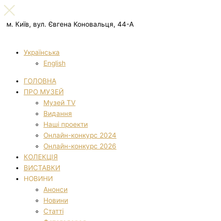
м. Київ, вул. Євгена Коновальця, 44-А
Українська
English
ГОЛОВНА
ПРО МУЗЕЙ
Музей TV
Видання
Наші проекти
Онлайн-конкурс 2024
Онлайн-конкурс 2026
КОЛЕКЦІЯ
ВИСТАВКИ
НОВИНИ
Анонси
Новини
Статті