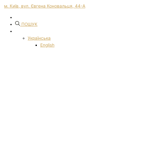
м. Київ, вул. Євгена Коновальця, 44-А
ПОШУК
Українська
English