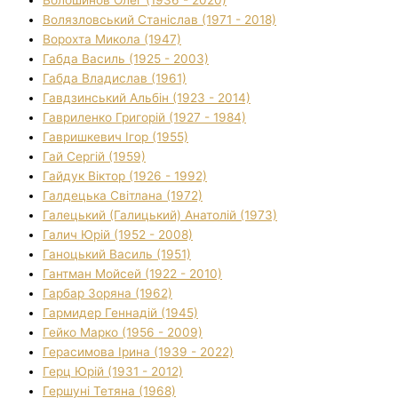
Волязловський Станіслав (1971 - 2018)
Ворохта Микола (1947)
Габда Василь (1925 - 2003)
Габда Владислав (1961)
Гавдзинський Альбін (1923 - 2014)
Гавриленко Григорій (1927 - 1984)
Гавришкевич Ігор (1955)
Гай Сергій (1959)
Гайдук Віктор (1926 - 1992)
Галдецька Світлана (1972)
Галецький (Галицький) Анатолій (1973)
Галич Юрій (1952 - 2008)
Ганоцький Василь (1951)
Гантман Мойсей (1922 - 2010)
Гарбар Зоряна (1962)
Гармидер Геннадій (1945)
Гейко Марко (1956 - 2009)
Герасимова Ірина (1939 - 2022)
Герц Юрій (1931 - 2012)
Гершуні Тетяна (1968)