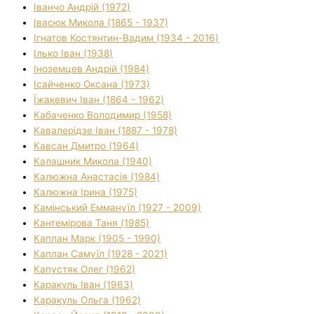
Іванчо Андрій (1972)
Івасюк Микола (1865 - 1937)
Ігнатов Костянтин-Вадим (1934 - 2016)
Ілько Іван (1938)
Іноземцев Андрій (1984)
Ісайченко Оксана (1973)
Їжакевич Іван (1864 - 1962)
Кабаченко Володимир (1958)
Кавалерідзе Іван (1887 - 1978)
Кавсан Дмитро (1964)
Калашник Микола (1940)
Калюжна Анастасія (1984)
Калюжна Ірина (1975)
Камінський Еммануїл (1927 - 2009)
Кантемірова Таня (1985)
Каплан Марк (1905 - 1990)
Каплан Самуїл (1928 - 2021)
Капустяк Олег (1962)
Каракуль Іван (1963)
Каракуль Ольга (1962)