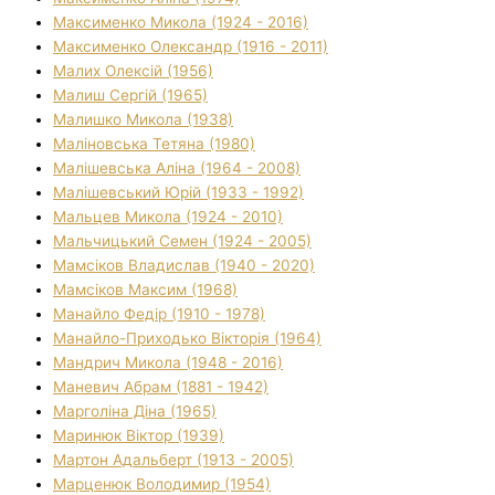
Максименко Микола (1924 - 2016)
Максименко Олександр (1916 - 2011)
Малих Олексій (1956)
Малиш Сергій (1965)
Малишко Микола (1938)
Маліновська Тетяна (1980)
Малішевська Аліна (1964 - 2008)
Малішевський Юрій (1933 - 1992)
Мальцев Микола (1924 - 2010)
Мальчицький Семен (1924 - 2005)
Мамсіков Владислав (1940 - 2020)
Мамсіков Максим (1968)
Манайло Федір (1910 - 1978)
Манайло-Приходько Вікторія (1964)
Мандрич Микола (1948 - 2016)
Маневич Абрам (1881 - 1942)
Марголіна Діна (1965)
Маринюк Віктор (1939)
Мартон Адальберт (1913 - 2005)
Марценюк Володимир (1954)