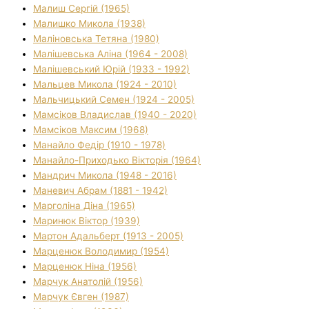
Малиш Сергій (1965)
Малишко Микола (1938)
Маліновська Тетяна (1980)
Малішевська Аліна (1964 - 2008)
Малішевський Юрій (1933 - 1992)
Мальцев Микола (1924 - 2010)
Мальчицький Семен (1924 - 2005)
Мамсіков Владислав (1940 - 2020)
Мамсіков Максим (1968)
Манайло Федір (1910 - 1978)
Манайло-Приходько Вікторія (1964)
Мандрич Микола (1948 - 2016)
Маневич Абрам (1881 - 1942)
Марголіна Діна (1965)
Маринюк Віктор (1939)
Мартон Адальберт (1913 - 2005)
Марценюк Володимир (1954)
Марценюк Ніна (1956)
Марчук Анатолій (1956)
Марчук Євген (1987)