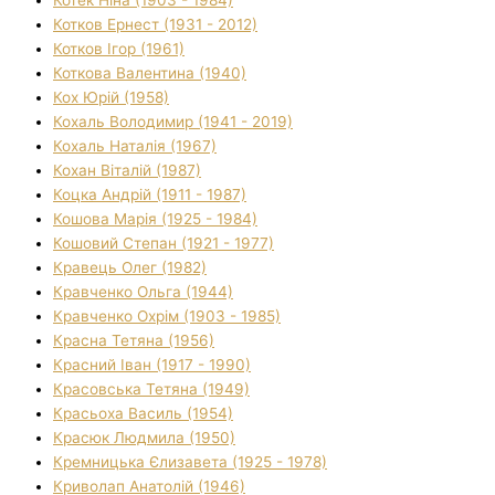
Котек Ніна (1903 - 1984)
Котков Ернест (1931 - 2012)
Котков Ігор (1961)
Коткова Валентина (1940)
Кох Юрій (1958)
Кохаль Володимир (1941 - 2019)
Кохаль Наталія (1967)
Кохан Віталій (1987)
Коцка Андрій (1911 - 1987)
Кошова Марія (1925 - 1984)
Кошовий Степан (1921 - 1977)
Кравець Олег (1982)
Кравченко Ольга (1944)
Кравченко Охрім (1903 - 1985)
Красна Тетяна (1956)
Красний Іван (1917 - 1990)
Красовська Тетяна (1949)
Красьоха Василь (1954)
Красюк Людмила (1950)
Кремницька Єлизавета (1925 - 1978)
Криволап Анатолій (1946)