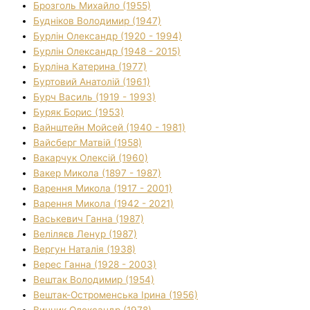
Брозголь Михайло (1955)
Будніков Володимир (1947)
Бурлін Олександр (1920 - 1994)
Бурлін Олександр (1948 - 2015)
Бурліна Катерина (1977)
Буртовий Анатолій (1961)
Бурч Василь (1919 - 1993)
Буряк Борис (1953)
Вайнштейн Мойсей (1940 - 1981)
Вайсберг Матвій (1958)
Вакарчук Олексій (1960)
Вакер Микола (1897 - 1987)
Варення Микола (1917 - 2001)
Варення Микола (1942 - 2021)
Васькевич Ганна (1987)
Веліляєв Ленур (1987)
Вергун Наталія (1938)
Верес Ганна (1928 - 2003)
Вештак Володимир (1954)
Вештак-Остроменська Ірина (1956)