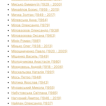
Мисько Еммануїл (1929 - 2000)
Михайлов Борис (1959 - 2015)
Мичка Золтан (1949 - 2017)
Мілевська Анна (1964)
Мілов Олександр (1979)
Міловзоров Олександр (1938)
Міловзорова Оксана (1963)
Мінін Роман (1981)
Мінько Олег (1938 - 2013)
Мірошниченко Павло (1920 - 2005)
Міщенко Василь (1949)
Молодчикова Анастасія (1980)
Мордовець Андрій (1918 - 2006)
Москальова Наталія (1991)
Мось Петро (1948)
Мотика Ярослав (1943)
Муравський Микола (1955)
Набутовська Світлана (1985)
Нагурний Дмитро (1946 - 2019)
Найден Олександр (1937)