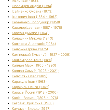
Ілько Іван (1938)
Іноземцев Андрій (1984)
Ісайченко Оксана (1973)
Їжакевич Іван (1864 - 1962)
Кабаченко Володимир (1958)
Кавалерідзе Іван (1887 - 1978)
Кавсан Дмитро (1964)
Калашник Микола (1940)
Калюжна Анастасія (1984)
Калюжна Ірина (1975)
Камінський Еммануїл (1927 - 2009)
Кантемірова Таня (1985)
Каплан Марк (1905 - 1990)
Каплан Самуїл (1928 - 2021)
Капустяк Олег (1962)
Каракуль Іван (1963)
Каракуль Ольга (1962)
Карась Йосип (1918 - 2000)
Касіян Василь (1896 - 1976)
Катракіс Христина (1980)
Кауфман Влодко (1957)