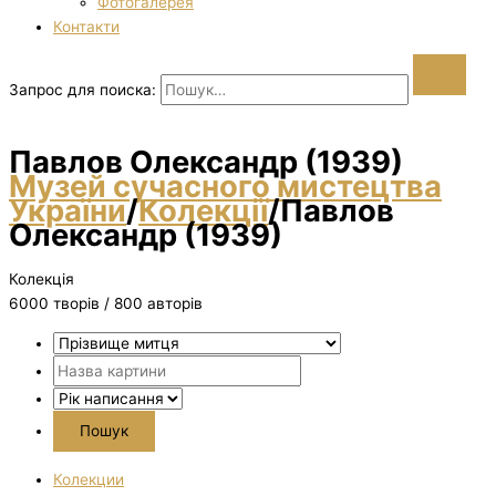
Фотогалерея
Контакти
Запрос для поиска:
Павлов Олександр (1939)
Музей сучасного мистецтва
України
/
Колекції
/
Павлов
Олександр (1939)
Колекція
6000 творiв / 800 авторів
Колекции