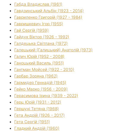
Габда Владислав (1961)
Гавдзинський Альбін (1923 - 2014)
Гавриленко Григорій (1927 - 1984)
Гавришкевич Ігор (1955)
Гай Сергій (1959)
Гайдук Віктор (1926 - 1992)
Галдецька Світлана (1972)
Галецький (Галицький) Анатолій (1973)
Галич Юрій (1952 - 2008)
Ганоцький Василь (1951)
Гантман Мойсей (1922 - 2010)
Гарбар Зоряна (1962)
Гармидер Геннадій (1945)
Гейко Марко (1956 - 2009)
Герасимова Ірина (1939 - 2022)
Герц Юрій (1931 - 2012)
Гершуні Тетяна (1968)
Гета Андрій (1926 - 2017)
Гета Сергій (1951)
Гладкий Андрій (1960)