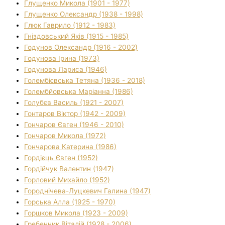
Глущенко Микола (1901 - 1977)
Глущенко Олександр (1938 - 1998)
Глюк Гаврило (1912 - 1983)
Гніздовський Яків (1915 - 1985)
Годунов Олександр (1916 - 2002)
Годунова Ірина (1973)
Годунова Лариса (1946)
Голембієвська Тетяна (1936 - 2018)
Голембйовська Маріанна (1986)
Голубєв Василь (1921 - 2007)
Гонтаров Віктор (1942 - 2009)
Гончаров Євген (1946 - 2010)
Гончаров Микола (1972)
Гончарова Катерина (1986)
Гордієць Євген (1952)
Гордійчук Валентин (1947)
Горловий Михайло (1952)
Городнічева-Луцкевич Галина (1947)
Горська Алла (1925 - 1970)
Горшков Микола (1923 - 2009)
Гребенник Віталій (1928 - 2006)