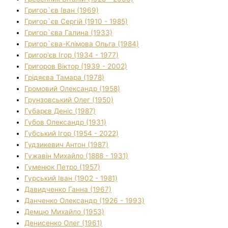
Григор`єв Іван (1969)
Григор`єв Сергій (1910 - 1985)
Григор`єва Галина (1933)
Григор`єва-Клімова Ольга (1984)
Григор'єв Ігор (1934 - 1977)
Григоров Віктор (1939 - 2002)
Грідяєва Тамара (1978)
Громовий Олександр (1958)
Грунзовський Олег (1950)
Губарєв Деніс (1987)
Губов Олександр (1931)
Губський Ігор (1954 - 2022)
Гудзикевич Антон (1987)
Гужавін Михайло (1888 - 1931)
Гуменюк Петро (1957)
Гурський Іван (1902 - 1981)
Давидченко Ганна (1967)
Данченко Олександр (1926 - 1993)
Демцю Михайло (1953)
Денисенко Олег (1961)