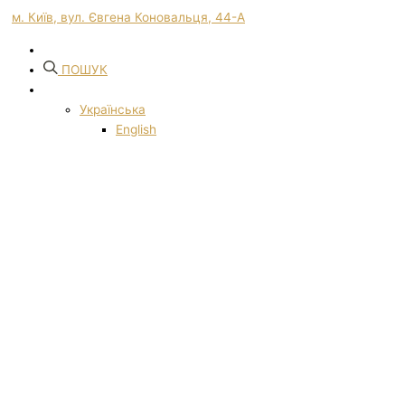
м. Київ, вул. Євгена Коновальця, 44-А
ПОШУК
Українська
English