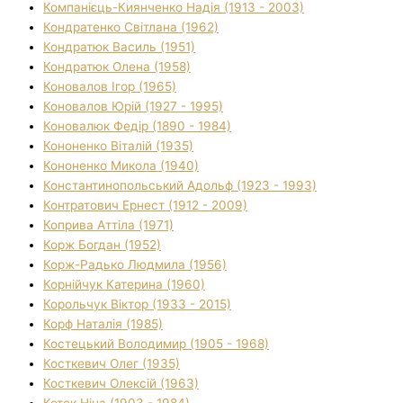
Компанієць-Киянченко Надія (1913 - 2003)
Кондратенко Світлана (1962)
Кондратюк Василь (1951)
Кондратюк Олена (1958)
Коновалов Ігор (1965)
Коновалов Юрій (1927 - 1995)
Коновалюк Федір (1890 - 1984)
Кононенко Віталій (1935)
Кононенко Микола (1940)
Константинопольський Адольф (1923 - 1993)
Контратович Ернест (1912 - 2009)
Коприва Аттіла (1971)
Корж Богдан (1952)
Корж-Радько Людмила (1956)
Корнійчук Катерина (1960)
Корольчук Віктор (1933 - 2015)
Корф Наталія (1985)
Костецький Володимир (1905 - 1968)
Косткевич Олег (1935)
Косткевич Олексій (1963)