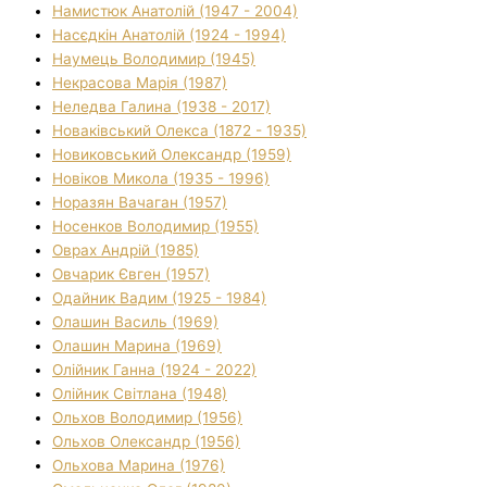
Намистюк Анатолій (1947 - 2004)
Насєдкін Анатолій (1924 - 1994)
Наумець Володимир (1945)
Некрасова Марія (1987)
Неледва Галина (1938 - 2017)
Новаківський Олекса (1872 - 1935)
Новиковський Олександр (1959)
Новіков Микола (1935 - 1996)
Норазян Вачаган (1957)
Носенков Володимир (1955)
Оврах Андрій (1985)
Овчарик Євген (1957)
Одайник Вадим (1925 - 1984)
Олашин Василь (1969)
Олашин Марина (1969)
Олійник Ганна (1924 - 2022)
Олійник Світлана (1948)
Ольхов Володимир (1956)
Ольхов Олександр (1956)
Ольхова Марина (1976)