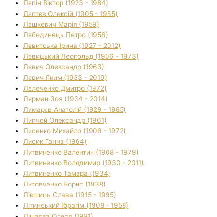
Лапін Віктор (1923 - 1984)
Лаптєв Олексій (1905 - 1965)
Лашкевич Марія (1959)
Лебединець Петро (1956)
Левитська Ірина (1927 - 2012)
Левицький Леопольд (1906 - 1973)
Левич Олександр (1963)
Левич Яким (1933 - 2019)
Лелеченко Дмитро (1972)
Лерман Зоя (1934 - 2014)
Лимарєв Анатолій (1929 - 1985)
Липчей Олександр (1961)
Лисенко Михайло (1906 - 1972)
Лисик Ганна (1964)
Литвиненко Валентин (1908 - 1979)
Литвиненко Володимир (1930 - 2011)
Литвиненко Тамара (1934)
Литовченко Борис (1938)
Лівшиць Слава (1915 - 1995)
Літинський Ібрагім (1908 - 1958)
Лішаєва Олеся (1981)