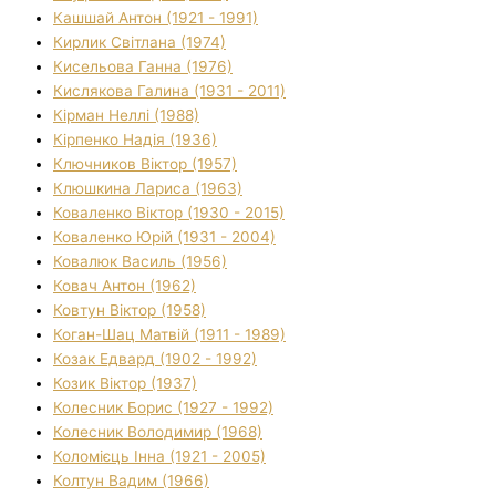
Кашшай Антон (1921 - 1991)
Кирлик Світлана (1974)
Кисельова Ганна (1976)
Кислякова Галина (1931 - 2011)
Кірман Неллі (1988)
Кірпенко Надія (1936)
Ключников Віктор (1957)
Клюшкина Лариса (1963)
Коваленко Віктор (1930 - 2015)
Коваленко Юрій (1931 - 2004)
Ковалюк Василь (1956)
Ковач Антон (1962)
Ковтун Віктор (1958)
Коган-Шац Матвій (1911 - 1989)
Козак Едвард (1902 - 1992)
Козик Віктор (1937)
Колесник Борис (1927 - 1992)
Колесник Володимир (1968)
Коломієць Інна (1921 - 2005)
Колтун Вадим (1966)