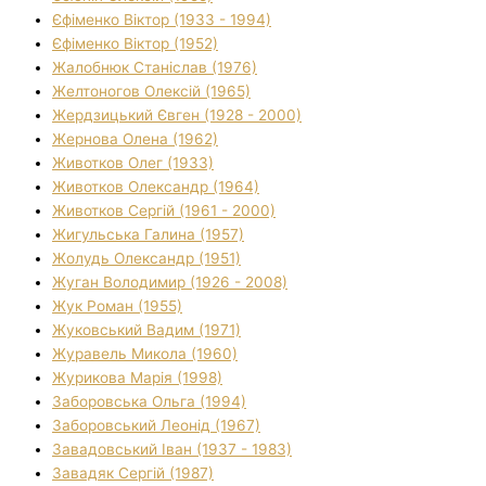
Єфіменко Віктор (1933 - 1994)
Єфіменко Віктор (1952)
Жалобнюк Станіслав (1976)
Желтоногов Олексій (1965)
Жердзицький Євген (1928 - 2000)
Жернова Олена (1962)
Животков Олег (1933)
Животков Олександр (1964)
Животков Сергій (1961 - 2000)
Жигульська Галина (1957)
Жолудь Олександр (1951)
Жуган Володимир (1926 - 2008)
Жук Роман (1955)
Жуковський Вадим (1971)
Журавель Микола (1960)
Журикова Марія (1998)
Заборовська Ольга (1994)
Заборовський Леонід (1967)
Завадовський Іван (1937 - 1983)
Завадяк Сергій (1987)