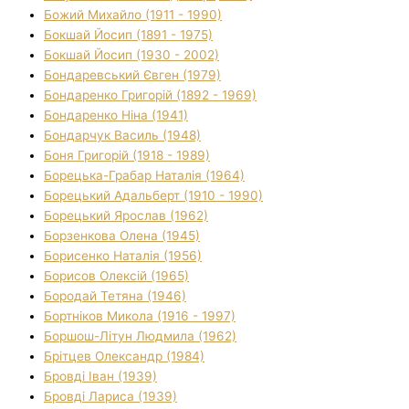
Божий Михайло (1911 - 1990)
Бокшай Йосип (1891 - 1975)
Бокшай Йосип (1930 - 2002)
Бондаревський Євген (1979)
Бондаренко Григорій (1892 - 1969)
Бондаренко Ніна (1941)
Бондарчук Василь (1948)
Боня Григорій (1918 - 1989)
Борецька-Грабар Наталія (1964)
Борецький Адальберт (1910 - 1990)
Борецький Ярослав (1962)
Борзенкова Олена (1945)
Борисенко Наталія (1956)
Борисов Олексій (1965)
Бородай Тетяна (1946)
Бортніков Микола (1916 - 1997)
Боршош-Літун Людмила (1962)
Брітцев Олександр (1984)
Бровді Іван (1939)
Бровді Лариса (1939)