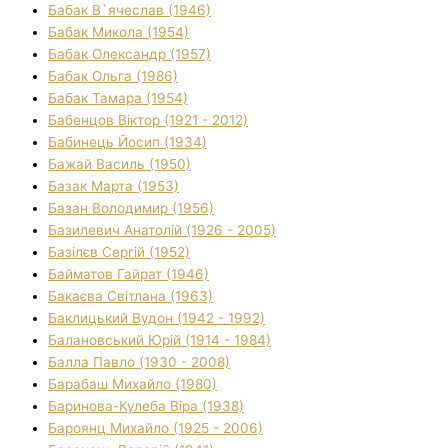
Бабак В`ячеслав (1946)
Бабак Микола (1954)
Бабак Олександр (1957)
Бабак Ольга (1986)
Бабак Тамара (1954)
Бабенцов Віктор (1921 - 2012)
Бабинець Йосип (1934)
Бажай Василь (1950)
Базак Марта (1953)
Базан Володимир (1956)
Базилевич Анатолій (1926 - 2005)
Базілєв Сергій (1952)
Байматов Гайрат (1946)
Бакаєва Світлана (1963)
Баклицький Вудон (1942 - 1992)
Балановський Юрій (1914 - 1984)
Балла Павло (1930 - 2008)
Барабаш Михайло (1980)
Баринова-Кулеба Віра (1938)
Бароянц Михайло (1925 - 2006)