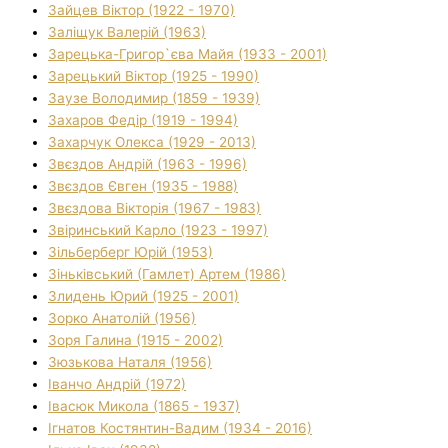
Зайцев Віктор (1922 - 1970)
Заліщук Валерій (1963)
Зарецька-Григор`єва Майя (1933 - 2001)
Зарецький Віктор (1925 - 1990)
Заузе Володимир (1859 - 1939)
Захаров Федір (1919 - 1994)
Захарчук Олекса (1929 - 2013)
Звєздов Андрій (1963 - 1996)
Звєздов Євген (1935 - 1988)
Звєздова Вікторія (1967 - 1983)
Звіринський Карло (1923 - 1997)
Зільберберг Юрій (1953)
Зіньківський (Гамлет) Артем (1986)
Злидень Юрий (1925 - 2001)
Зорко Анатолій (1956)
Зоря Галина (1915 - 2002)
Зюзькова Наталя (1956)
Іванчо Андрій (1972)
Івасюк Микола (1865 - 1937)
Ігнатов Костянтин-Вадим (1934 - 2016)