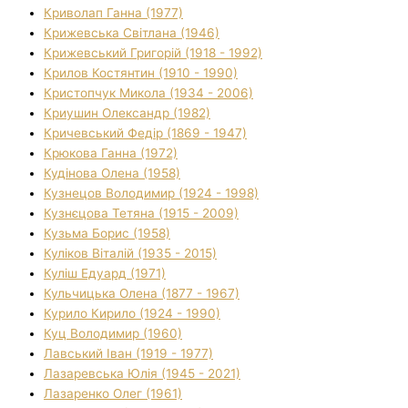
Криволап Ганна (1977)
Крижевська Світлана (1946)
Крижевський Григорій (1918 - 1992)
Крилов Костянтин (1910 - 1990)
Кристопчук Микола (1934 - 2006)
Криушин Олександр (1982)
Кричевський Федір (1869 - 1947)
Крюкова Ганна (1972)
Кудінова Олена (1958)
Кузнецов Володимир (1924 - 1998)
Кузнєцова Тетяна (1915 - 2009)
Кузьма Борис (1958)
Куліков Віталій (1935 - 2015)
Куліш Едуард (1971)
Кульчицька Олена (1877 - 1967)
Курило Кирило (1924 - 1990)
Куц Володимир (1960)
Лавський Іван (1919 - 1977)
Лазаревська Юлія (1945 - 2021)
Лазаренко Олег (1961)