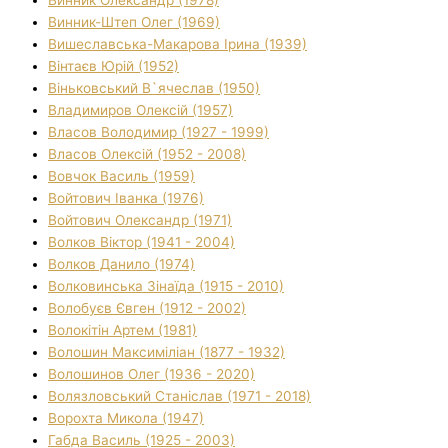
Винник Олександр (1978)
Винник-Штеп Олег (1969)
Вишеславська-Макарова Ірина (1939)
Вінтаєв Юрій (1952)
Віньковський В`ячеслав (1950)
Владимиров Олексій (1957)
Власов Володимир (1927 - 1999)
Власов Олексій (1952 - 2008)
Вовчок Василь (1959)
Войтович Іванка (1976)
Войтович Олександр (1971)
Волков Віктор (1941 - 2004)
Волков Данило (1974)
Волковинська Зінаїда (1915 - 2010)
Волобуєв Євген (1912 - 2002)
Волокітін Артем (1981)
Волошин Максиміліан (1877 - 1932)
Волошинов Олег (1936 - 2020)
Волязловський Станіслав (1971 - 2018)
Ворохта Микола (1947)
Габда Василь (1925 - 2003)