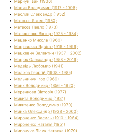
Марчук Іван (1936)
Масик Володимир (1917 - 1996)
Маслик Олександр (1952)
Матвєєв Євген (1950)
Матвєєв Павло (1973)
Матюшенко Віктор (1925 - 1984)
Маценко Микола (1960)
Мацієвська Ядвіга (1916 - 1996)
Мацкевич Валентин (1937 - 2002)
Мацюк Олександр (1958 - 2016)
Медвідь Любомир (1941)
Меліхов Георгій (1908 - 1985)
Мельничук Ігор (1969)
Менк Володимир (1856 - 1920)
Меренкова Вікторія (1977)
Микита Володимир (1931)
Микитенко Володимир (1970)
Минка Олександр (1938 - 2000)
Мироненко Василь (1910 - 1964)
Мироненко Наталія (1951)
Мирончук-Дідик Наталка (1979)