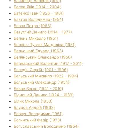
Басанець Валерій (1941)
Басов Яків (1914 - 2004)
Батечко Іван (1926 - 1981)
Бахтов Володимир (1954)
Бевза Петро (1963)
Безуглий Данило (1914 - 1977)
Белень Михайло (1951)
Белень-Пуглик Магдаліна (1951)
Бельський Едуард (1963)
Белянський Олександр (1950)
Бернадський Валентин (1917 - 2011)
Бесєдін Сергій (1901 - 1996)
Бєльський Михайло (1922 - 1994)
Бєльський Олександр (1954)
Биков Євген (1941 - 2010)
Бідношей Данило (1924 - 1989)
Білик Микола (1953)
Блудов Андрій (1962)
Бовкун Володимир (1951)
Богинський Федір (1978)
Богуславський Володимир (1954)