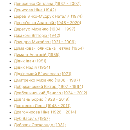
Денисенко Світлана (1937 - 2007)
Денисова Ніна (1942)
Дерев`янко-Мудрук Наталія (1974)
Дерев'янко Анатолій (1948 - 2020)
Дерегус Михайло (1904 - 1997)
Джакомі Вітторіо (1942)
Дзиндра Михайло (1921 - 2006)
Диманова-Голинська Тетяна (1954)
Димант Анатолій (1985)
Дідик Іван (1951)
Дідик Надія (1954)
Дідківський В`ячеслав (1971)
Дмитренко Михайло (1908 - 1997)
Добржанський Віктор (1907 - 1964)
Довбошинський Данило (1924 - 2012)
Довгань Борис (1928 - 2019)
Довженко Леся (1948 - 2011)
Драгомирова Ніна (1926 - 2014)
Дуб Василь (1957)
Дубовик Олександр (1931)