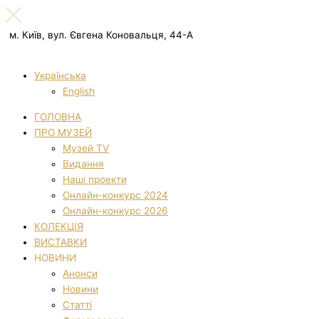
м. Київ, вул. Євгена Коновальця, 44-А
Українська
English
ГОЛОВНА
ПРО МУЗЕЙ
Музей TV
Видання
Наші проекти
Онлайн-конкурс 2024
Онлайн-конкурс 2026
КОЛЕКЦІЯ
ВИСТАВКИ
НОВИНИ
Анонси
Новини
Статті