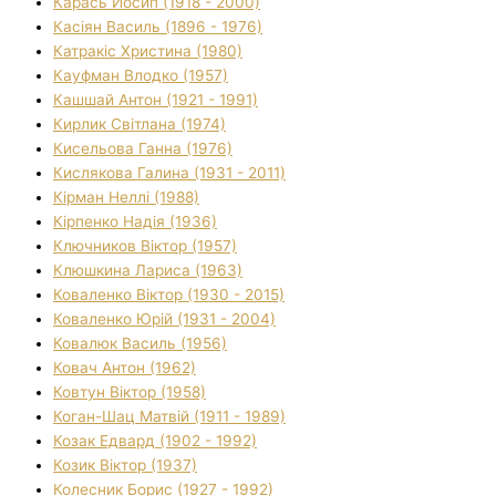
Карась Йосип (1918 - 2000)
Касіян Василь (1896 - 1976)
Катракіс Христина (1980)
Кауфман Влодко (1957)
Кашшай Антон (1921 - 1991)
Кирлик Світлана (1974)
Кисельова Ганна (1976)
Кислякова Галина (1931 - 2011)
Кірман Неллі (1988)
Кірпенко Надія (1936)
Ключников Віктор (1957)
Клюшкина Лариса (1963)
Коваленко Віктор (1930 - 2015)
Коваленко Юрій (1931 - 2004)
Ковалюк Василь (1956)
Ковач Антон (1962)
Ковтун Віктор (1958)
Коган-Шац Матвій (1911 - 1989)
Козак Едвард (1902 - 1992)
Козик Віктор (1937)
Колесник Борис (1927 - 1992)