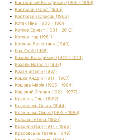
Костецький Володимир (1905 - 1968)
Косткевич Олег (1935)
Косткевич Олексій (1963)
Котек Ніна (1903 - 1984)
Котков Ернест (1931 - 2012)
Котков Ігор (1961)
Коткова Валентина (1940)
Кох Юрій (1958)
Кохаль Володимир (1941 - 2019)
Кохаль Наталія (1967)
Кохан Віталій (1987)
Коцка Андрій (1911 - 1987)
Кошова Марія (1925 - 1984)
Кошовий Степан (1921 - 1977)
Кравець Олег (1982)
Кравченко Ольга (1944)
Кравченко Охрім (1903 - 1985)
Красна Тетяна (1956)
Красний Іван (1917 - 1990)
Красовська Тетяна (1949)
Красьоха Василь (1954)