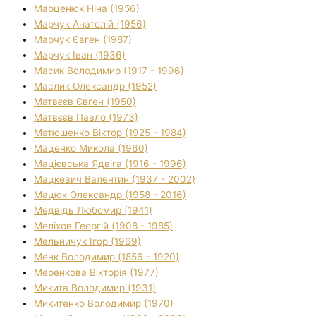
Марценюк Ніна (1956)
Марчук Анатолій (1956)
Марчук Євген (1987)
Марчук Іван (1936)
Масик Володимир (1917 - 1996)
Маслик Олександр (1952)
Матвєєв Євген (1950)
Матвєєв Павло (1973)
Матюшенко Віктор (1925 - 1984)
Маценко Микола (1960)
Мацієвська Ядвіга (1916 - 1996)
Мацкевич Валентин (1937 - 2002)
Мацюк Олександр (1958 - 2016)
Медвідь Любомир (1941)
Меліхов Георгій (1908 - 1985)
Мельничук Ігор (1969)
Менк Володимир (1856 - 1920)
Меренкова Вікторія (1977)
Микита Володимир (1931)
Микитенко Володимир (1970)