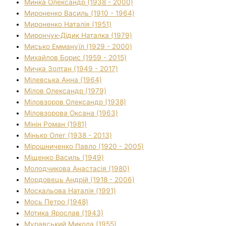
Минка Олександр (1938 - 2000)
Мироненко Василь (1910 - 1964)
Мироненко Наталія (1951)
Мирончук-Дідик Наталка (1979)
Мисько Еммануїл (1929 - 2000)
Михайлов Борис (1959 - 2015)
Мичка Золтан (1949 - 2017)
Мілевська Анна (1964)
Мілов Олександр (1979)
Міловзоров Олександр (1938)
Міловзорова Оксана (1963)
Мінін Роман (1981)
Мінько Олег (1938 - 2013)
Мірошниченко Павло (1920 - 2005)
Міщенко Василь (1949)
Молодчикова Анастасія (1980)
Мордовець Андрій (1918 - 2006)
Москальова Наталія (1991)
Мось Петро (1948)
Мотика Ярослав (1943)
Муравський Микола (1955)