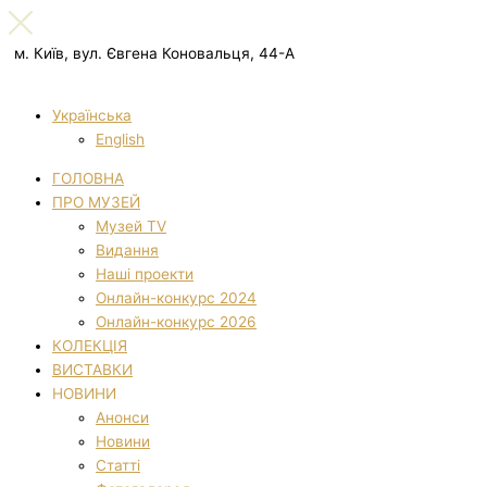
м. Київ, вул. Євгена Коновальця, 44-А
Українська
English
ГОЛОВНА
ПРО МУЗЕЙ
Музей TV
Видання
Наші проекти
Онлайн-конкурс 2024
Онлайн-конкурс 2026
КОЛЕКЦІЯ
ВИСТАВКИ
НОВИНИ
Анонси
Новини
Статті