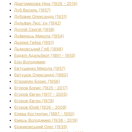
Драгомирова Ніна (1926 - 2014)
Дуб Василь (1957)
Дубовик Олександр (1931)
Дульфан Люс`єн (1942)
Дуплій Сергій (1958)
Дуфинець Микола (1954)
Дьерке Гейза (1991)
Дьяковський Гліб (1996)
Ерделі Адальберт (1891 - 1955)
Ехін Володимир
Євтушенко Микола (1957)
Євтушок Олександр (1960)
Єгіазарян Борис (1956)
Єгоров Борис (1925 - 2017)
Єгоров Євген (1917 - 2005)
Єгоров Євген (1978)
Єгоров Юрій (1926 - 2008)
Єлева Костянтин (1897 - 1950)
Ємець Володимир (1938 - 2019)
Єржиковський Олег (1939)