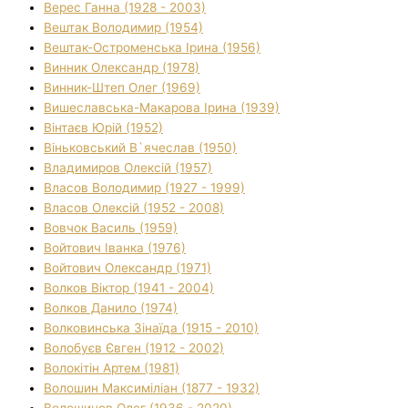
Верес Ганна (1928 - 2003)
Вештак Володимир (1954)
Вештак-Остроменська Ірина (1956)
Винник Олександр (1978)
Винник-Штеп Олег (1969)
Вишеславська-Макарова Ірина (1939)
Вінтаєв Юрій (1952)
Віньковський В`ячеслав (1950)
Владимиров Олексій (1957)
Власов Володимир (1927 - 1999)
Власов Олексій (1952 - 2008)
Вовчок Василь (1959)
Войтович Іванка (1976)
Войтович Олександр (1971)
Волков Віктор (1941 - 2004)
Волков Данило (1974)
Волковинська Зінаїда (1915 - 2010)
Волобуєв Євген (1912 - 2002)
Волокітін Артем (1981)
Волошин Максиміліан (1877 - 1932)
Волошинов Олег (1936 - 2020)