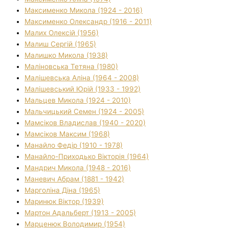
Максименко Микола (1924 - 2016)
Максименко Олександр (1916 - 2011)
Малих Олексій (1956)
Малиш Сергій (1965)
Малишко Микола (1938)
Маліновська Тетяна (1980)
Малішевська Аліна (1964 - 2008)
Малішевський Юрій (1933 - 1992)
Мальцев Микола (1924 - 2010)
Мальчицький Семен (1924 - 2005)
Мамсіков Владислав (1940 - 2020)
Мамсіков Максим (1968)
Манайло Федір (1910 - 1978)
Манайло-Приходько Вікторія (1964)
Мандрич Микола (1948 - 2016)
Маневич Абрам (1881 - 1942)
Марголіна Діна (1965)
Маринюк Віктор (1939)
Мартон Адальберт (1913 - 2005)
Марценюк Володимир (1954)