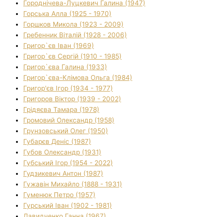
Городнічева-Луцкевич Галина (1947)
Горська Алла (1925 - 1970)
Горшков Микола (1923 - 2009)
Гребенник Віталій (1928 - 2006)
Григор`єв Іван (1969)
Григор`єв Сергій (1910 - 1985)
Григор`єва Галина (1933)
Григор`єва-Клімова Ольга (1984)
Григор'єв Ігор (1934 - 1977)
Григоров Віктор (1939 - 2002)
Грідяєва Тамара (1978)
Громовий Олександр (1958)
Грунзовський Олег (1950)
Губарєв Деніс (1987)
Губов Олександр (1931)
Губський Ігор (1954 - 2022)
Гудзикевич Антон (1987)
Гужавін Михайло (1888 - 1931)
Гуменюк Петро (1957)
Гурський Іван (1902 - 1981)
Давидченко Ганна (1967)