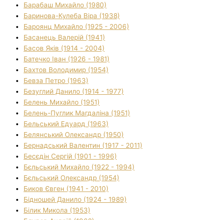
Барабаш Михайло (1980)
Баринова-Кулеба Віра (1938)
Бароянц Михайло (1925 - 2006)
Басанець Валерій (1941)
Басов Яків (1914 - 2004)
Батечко Іван (1926 - 1981)
Бахтов Володимир (1954)
Бевза Петро (1963)
Безуглий Данило (1914 - 1977)
Белень Михайло (1951)
Белень-Пуглик Магдаліна (1951)
Бельський Едуард (1963)
Белянський Олександр (1950)
Бернадський Валентин (1917 - 2011)
Бесєдін Сергій (1901 - 1996)
Бєльський Михайло (1922 - 1994)
Бєльський Олександр (1954)
Биков Євген (1941 - 2010)
Бідношей Данило (1924 - 1989)
Білик Микола (1953)