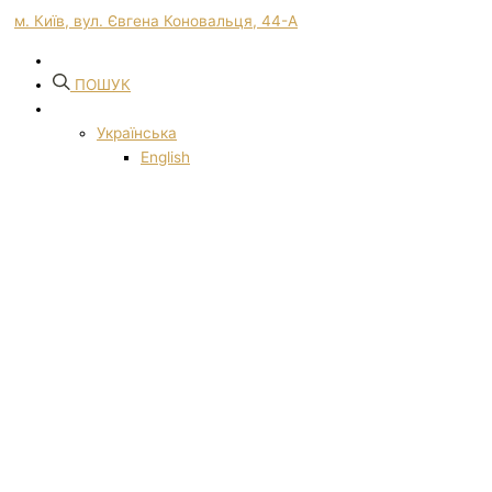
м. Київ, вул. Євгена Коновальця, 44-А
ПОШУК
Українська
English