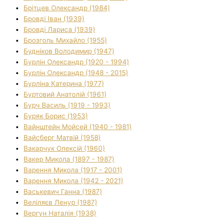
Брітцев Олександр (1984)
Бровді Іван (1939)
Бровді Лариса (1939)
Брозголь Михайло (1955)
Будніков Володимир (1947)
Бурлін Олександр (1920 - 1994)
Бурлін Олександр (1948 - 2015)
Бурліна Катерина (1977)
Буртовий Анатолій (1961)
Бурч Василь (1919 - 1993)
Буряк Борис (1953)
Вайнштейн Мойсей (1940 - 1981)
Вайсберг Матвій (1958)
Вакарчук Олексій (1960)
Вакер Микола (1897 - 1987)
Варення Микола (1917 - 2001)
Варення Микола (1942 - 2021)
Васькевич Ганна (1987)
Веліляєв Ленур (1987)
Вергун Наталія (1938)