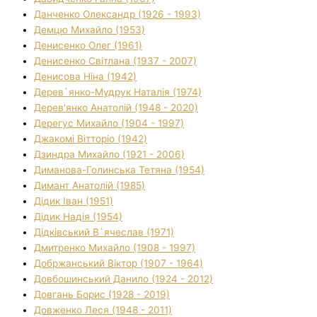
Данченко Олександр (1926 - 1993)
Демцю Михайло (1953)
Денисенко Олег (1961)
Денисенко Світлана (1937 - 2007)
Денисова Ніна (1942)
Дерев`янко-Мудрук Наталія (1974)
Дерев'янко Анатолій (1948 - 2020)
Дерегус Михайло (1904 - 1997)
Джакомі Вітторіо (1942)
Дзиндра Михайло (1921 - 2006)
Диманова-Голинська Тетяна (1954)
Димант Анатолій (1985)
Дідик Іван (1951)
Дідик Надія (1954)
Дідківський В`ячеслав (1971)
Дмитренко Михайло (1908 - 1997)
Добржанський Віктор (1907 - 1964)
Довбошинський Данило (1924 - 2012)
Довгань Борис (1928 - 2019)
Довженко Леся (1948 - 2011)