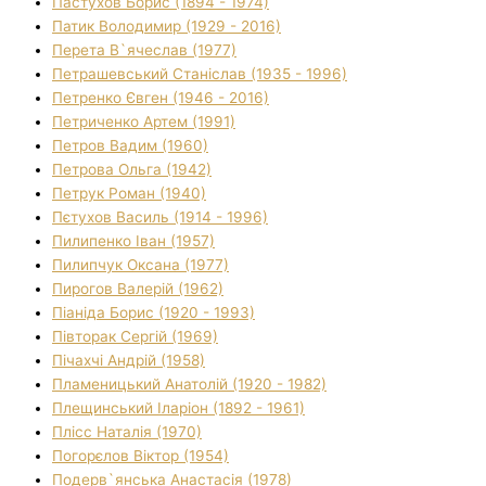
Пастухов Борис (1894 - 1974)
Патик Володимир (1929 - 2016)
Перета В`ячеслав (1977)
Петрашевський Станіслав (1935 - 1996)
Петренко Євген (1946 - 2016)
Петриченко Артем (1991)
Петров Вадим (1960)
Петрова Ольга (1942)
Петрук Роман (1940)
Пєтухов Василь (1914 - 1996)
Пилипенко Іван (1957)
Пилипчук Оксана (1977)
Пирогов Валерій (1962)
Піаніда Борис (1920 - 1993)
Півторак Сергій (1969)
Пічахчі Андрій (1958)
Пламеницький Анатолій (1920 - 1982)
Плещинський Іларіон (1892 - 1961)
Плісс Наталія (1970)
Погорєлов Віктор (1954)
Подерв`янська Анастасія (1978)