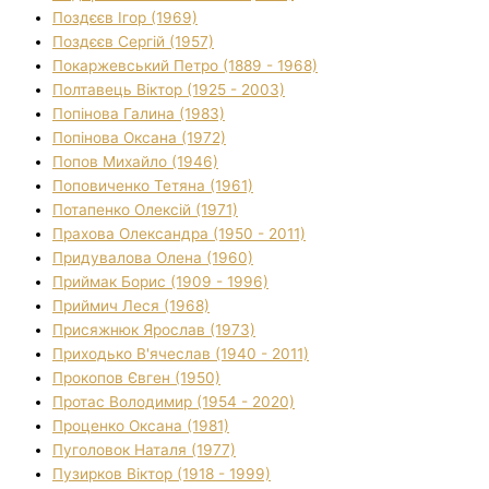
Поздєєв Ігор (1969)
Поздєєв Сергій (1957)
Покаржевський Петро (1889 - 1968)
Полтавець Віктор (1925 - 2003)
Попінова Галина (1983)
Попінова Оксана (1972)
Попов Михайло (1946)
Поповиченко Тетяна (1961)
Потапенко Олексій (1971)
Прахова Олександра (1950 - 2011)
Придувалова Олена (1960)
Приймак Борис (1909 - 1996)
Приймич Леся (1968)
Присяжнюк Ярослав (1973)
Приходько В'ячеслав (1940 - 2011)
Прокопов Євген (1950)
Протас Володимир (1954 - 2020)
Проценко Оксана (1981)
Пуголовок Наталя (1977)
Пузирков Віктор (1918 - 1999)