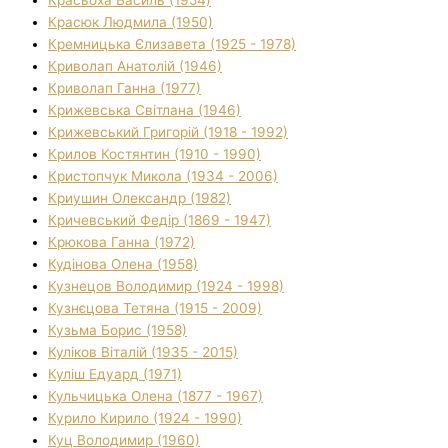
Красюк Людмила (1950)
Кремницька Єлизавета (1925 - 1978)
Криволап Анатолій (1946)
Криволап Ганна (1977)
Крижевська Світлана (1946)
Крижевський Григорій (1918 - 1992)
Крилов Костянтин (1910 - 1990)
Кристопчук Микола (1934 - 2006)
Криушин Олександр (1982)
Кричевський Федір (1869 - 1947)
Крюкова Ганна (1972)
Кудінова Олена (1958)
Кузнецов Володимир (1924 - 1998)
Кузнєцова Тетяна (1915 - 2009)
Кузьма Борис (1958)
Куліков Віталій (1935 - 2015)
Куліш Едуард (1971)
Кульчицька Олена (1877 - 1967)
Курило Кирило (1924 - 1990)
Куц Володимир (1960)