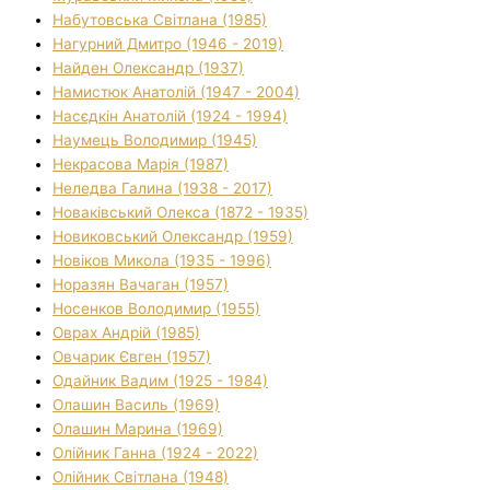
Набутовська Світлана (1985)
Нагурний Дмитро (1946 - 2019)
Найден Олександр (1937)
Намистюк Анатолій (1947 - 2004)
Насєдкін Анатолій (1924 - 1994)
Наумець Володимир (1945)
Некрасова Марія (1987)
Неледва Галина (1938 - 2017)
Новаківський Олекса (1872 - 1935)
Новиковський Олександр (1959)
Новіков Микола (1935 - 1996)
Норазян Вачаган (1957)
Носенков Володимир (1955)
Оврах Андрій (1985)
Овчарик Євген (1957)
Одайник Вадим (1925 - 1984)
Олашин Василь (1969)
Олашин Марина (1969)
Олійник Ганна (1924 - 2022)
Олійник Світлана (1948)