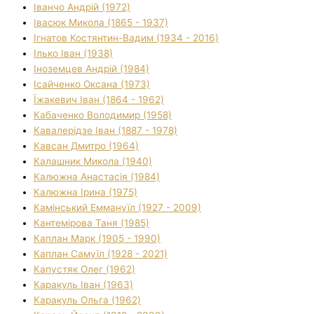
Іванчо Андрій (1972)
Івасюк Микола (1865 - 1937)
Ігнатов Костянтин-Вадим (1934 - 2016)
Ілько Іван (1938)
Іноземцев Андрій (1984)
Ісайченко Оксана (1973)
Їжакевич Іван (1864 - 1962)
Кабаченко Володимир (1958)
Кавалерідзе Іван (1887 - 1978)
Кавсан Дмитро (1964)
Калашник Микола (1940)
Калюжна Анастасія (1984)
Калюжна Ірина (1975)
Камінський Еммануїл (1927 - 2009)
Кантемірова Таня (1985)
Каплан Марк (1905 - 1990)
Каплан Самуїл (1928 - 2021)
Капустяк Олег (1962)
Каракуль Іван (1963)
Каракуль Ольга (1962)