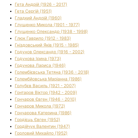
Гета Андрій (1926 - 2017)
Гета Сергій (1951)
Гладкий Андрій (1960)
Глущенко Микола (1901 - 1977)
Глущенко Олександр (1938 - 1998)
Глюк Гаврило (1912 - 1983)
Гніздовський Яків (1915 - 1985)
Годунов Олександр (1916 - 2002)
Годунова Ірина (1973)
Годунова Лариса (1946)
Голембієвська Тетяна (1936 - 2018)
Голембйовська Маріанна (1986)
Голубєв Василь (1921 - 2007)
Гонтаров Віктор (1942 - 2009)
Гончаров Євген (1946 - 2010)
Гончаров Микола (1972)
Гончарова Катерина (1986)
Гордієць Євген (1952)
Гордійчук Валентин (1947)
Горловий Михайло (1952)