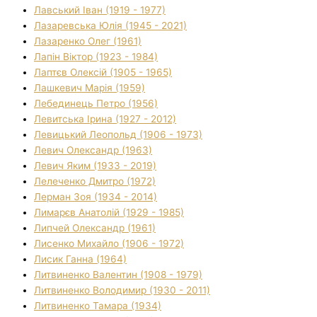
Лавський Іван (1919 - 1977)
Лазаревська Юлія (1945 - 2021)
Лазаренко Олег (1961)
Лапін Віктор (1923 - 1984)
Лаптєв Олексій (1905 - 1965)
Лашкевич Марія (1959)
Лебединець Петро (1956)
Левитська Ірина (1927 - 2012)
Левицький Леопольд (1906 - 1973)
Левич Олександр (1963)
Левич Яким (1933 - 2019)
Лелеченко Дмитро (1972)
Лерман Зоя (1934 - 2014)
Лимарєв Анатолій (1929 - 1985)
Липчей Олександр (1961)
Лисенко Михайло (1906 - 1972)
Лисик Ганна (1964)
Литвиненко Валентин (1908 - 1979)
Литвиненко Володимир (1930 - 2011)
Литвиненко Тамара (1934)