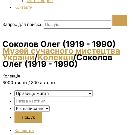
Фотогалерея
Контакти
Запрос для поиска:
Соколов Олег (1919 - 1990)
Музей сучасного мистецтва
України
/
Колекції
/
Соколов
Олег (1919 - 1990)
Колекція
6000 творiв / 800 авторів
Колекции