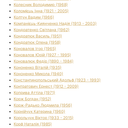
Колесник Володимир (1968)
Коломієць Інна (1921 - 2005)
Колтун Вадим (1966)
Компанієць-Киянченко Надія (1913 - 2003)
Кондратенко Світлана (1962)
Кондратюк Василь (1951)
Кондратюк Олена (1958)
Коновалов Ігор (1965)
Коновалов Юрій (1927 - 1995)
Коновалюк Федір (1890 - 1984)
Кононенко Віталій (1935)
Кононенко Микола (1940)
Константинопольський Адольф (1923 - 1993)
Контратович Ернест (1912 - 2009)
Коприва Аттіла (1971)
Корж Богдан (1952)
Корж-Радько Людмила (1956)
Корнійчук Катерина (1960)
Корольчук Віктор (1933 - 2015)
Корф Наталія (1985)