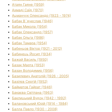
Атаян Гаяне (1959)
Ахмаді Саїд (1970)
Ацманчук Олександр (1923 - 1974)
Бабак В`ячеслав (1946)
Бабак Микола (1954)
Бабак Олександр (1957)
Бабак Ольга (1986)
Бабак Тамара (1954)
Бабенцов Віктор (1921 - 2012)
Бабинець Йосип (1934)
Бажай Василь (1950)
Базак Марта (1953)
Базан Володимир (1956)
Базилевич Анатолій (1926 - 2005)
Базілєв Сергій (1952)
Байматов Гайрат (1946)
Бакаєва Світлана (1963)
Баклицький Вудон (1942 - 1992)
Балановський Юрій (1914 - 1984)
Балла Павло (1930 - 2008)