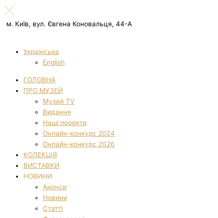
м. Київ, вул. Євгена Коновальця, 44-А
Українська
English
ГОЛОВНА
ПРО МУЗЕЙ
Музей TV
Видання
Наші проекти
Онлайн-конкурс 2024
Онлайн-конкурс 2026
КОЛЕКЦІЯ
ВИСТАВКИ
НОВИНИ
Анонси
Новини
Статті