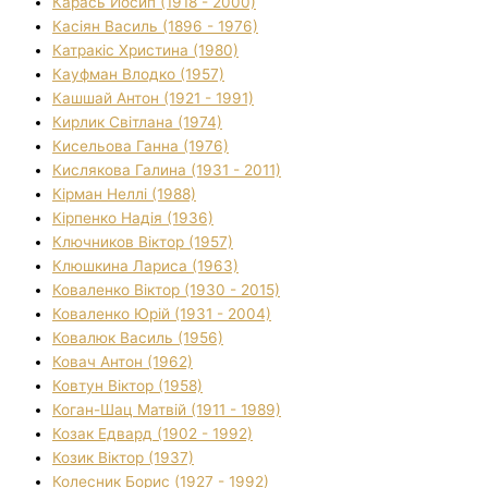
Карась Йосип (1918 - 2000)
Касіян Василь (1896 - 1976)
Катракіс Христина (1980)
Кауфман Влодко (1957)
Кашшай Антон (1921 - 1991)
Кирлик Світлана (1974)
Кисельова Ганна (1976)
Кислякова Галина (1931 - 2011)
Кірман Неллі (1988)
Кірпенко Надія (1936)
Ключников Віктор (1957)
Клюшкина Лариса (1963)
Коваленко Віктор (1930 - 2015)
Коваленко Юрій (1931 - 2004)
Ковалюк Василь (1956)
Ковач Антон (1962)
Ковтун Віктор (1958)
Коган-Шац Матвій (1911 - 1989)
Козак Едвард (1902 - 1992)
Козик Віктор (1937)
Колесник Борис (1927 - 1992)