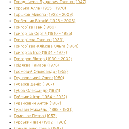
Городнічева-Луцкевич Галина (1947)
Горська Алла (1925 - 1970)
Горшков Микола (1923 - 2009)
Гребенник Віталій (1928 - 2006)
Григор`єв Іван (1969)
Григор`єв Сергій (1910 - 1985)
Григор`єва Галина (1933)
Григор`єва-Клімова Ольга (1984)
Григор'єв Ігор (1934 - 1977)
Григоров Віктор (1939 - 2002)
Грідяєва Тамара (1978)
Громовий Олександр (1958)
Грунзовський Олег (1950)
Губарєв Деніс (1987)
Губов Олександр (1931)
Губський Ігор (1954 - 2022)
Гудзикевич Антон (1987)
Гужавін Михайло (1888 - 1931)
Гуменюк Петро (1957)
Гурський Іван (1902 - 1981)
Давидченко Ганна (1967)