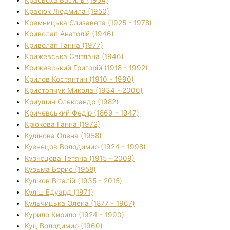
Красюк Людмила (1950)
Кремницька Єлизавета (1925 - 1978)
Криволап Анатолій (1946)
Криволап Ганна (1977)
Крижевська Світлана (1946)
Крижевський Григорій (1918 - 1992)
Крилов Костянтин (1910 - 1990)
Кристопчук Микола (1934 - 2006)
Криушин Олександр (1982)
Кричевський Федір (1869 - 1947)
Крюкова Ганна (1972)
Кудінова Олена (1958)
Кузнецов Володимир (1924 - 1998)
Кузнєцова Тетяна (1915 - 2009)
Кузьма Борис (1958)
Куліков Віталій (1935 - 2015)
Куліш Едуард (1971)
Кульчицька Олена (1877 - 1967)
Курило Кирило (1924 - 1990)
Куц Володимир (1960)