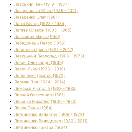
Лавський Іван (1919 - 1977)
Лазаревська Юлія (1945 - 2021)
Лазаренко Олег (1961)
Лапін Віктор (1923 - 1984)
Лаптєв Олексій (1905 - 1965)
Лашкевич Марія (1959)
Лебединець Петро (1956)
Левитська Ірина (1927 - 2012)
Левицький Леопольд (1906 - 1973)
Левич Олександр (1963)
Левич Яким (1933 - 2019)
Лелеченко Дмитро (1972)
Лерман Зоя (1934 - 2014)
Лимарєв Анатолій (1929 - 1985)
Липчей Олександр (1961)
Лисенко Михайло (1906 - 1972)
Лисик Ганна (1964)
Литвиненко Валентин (1908 - 1979)
Литвиненко Володимир (1930 - 2011)
Литвиненко Тамара (1934)