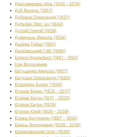
Драгомирова Ніна (1926 - 2014)
Дуб Василь (1957)
Дубовик Олександр (1931)
Дульфан Люс`єн (1942)
Дуплій Сергій (1958)
Дуфинець Микола (1954)
Дьерке Гейза (1991)
Дьяковський Гліб (1996)
Ерделі Адальберт (1891 - 1955)
Ехін Володимир
Євтушенко Микола (1957)
Євтушок Олександр (1960)
Єгіазарян Борис (1956)
Єгоров Борис (1925 - 2017)
Єгоров Євген (1917 - 2005)
Єгоров Євген (1978)
Єгоров Юрій (1926 - 2008)
Єлева Костянтин (1897 - 1950)
Ємець Володимир (1938 - 2019)
Єржиковський Олег (1939)