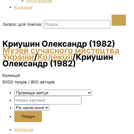
Фотогалерея
Контакти
Запрос для поиска:
Криушин Олександр (1982)
Музей сучасного мистецтва
України
/
Колекції
/
Криушин
Олександр (1982)
Колекція
6000 творiв / 800 авторів
Колекции