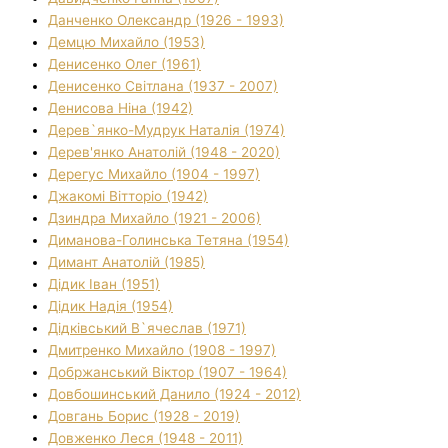
Данченко Олександр (1926 - 1993)
Демцю Михайло (1953)
Денисенко Олег (1961)
Денисенко Світлана (1937 - 2007)
Денисова Ніна (1942)
Дерев`янко-Мудрук Наталія (1974)
Дерев'янко Анатолій (1948 - 2020)
Дерегус Михайло (1904 - 1997)
Джакомі Вітторіо (1942)
Дзиндра Михайло (1921 - 2006)
Диманова-Голинська Тетяна (1954)
Димант Анатолій (1985)
Дідик Іван (1951)
Дідик Надія (1954)
Дідківський В`ячеслав (1971)
Дмитренко Михайло (1908 - 1997)
Добржанський Віктор (1907 - 1964)
Довбошинський Данило (1924 - 2012)
Довгань Борис (1928 - 2019)
Довженко Леся (1948 - 2011)