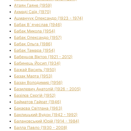
Атаян Гаяне (1959)
Ахмаді Саїд (1970)
Ацманчук Олександр (1923 - 1974)
Бабак В`ячеслав (1946)
Бабак Микола (1954)
Бабак Олександр (1957)
Бабак Ольга (1986)
Бабак Тамара (1954)
Бабенцов Віктор (1921 - 2012)
Бабинець Йосип (1934)
Бажай Василь (1950)
Базак Марта (1953)
Базан Володимир (1956)
Базилевич Анатолій (1926 - 2005)
Базілєв Сергій (1952)
Байматов Гайрат (1946)
Бакаєва Світлана (1963)
Баклицький Вудон (1942 - 1992)
Балановський Юрій (1914 - 1984)
Балла Павло (1930 - 2008)