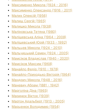
Максименко Микола (1924 - 2016)
Максименко Олександр (1916 - 2011)
Малих Олексій (1956)
Малиш Сергій (1965)
Малишко Микола (1938)
Маліновська Тетяна (1980)
Малішевська Аліна (1964 - 2008)
Малішевський Юрій (1933 - 1992)
Мальцев Микола (1924 - 2010)
Мальчицький Семен (1924 - 2005)
Мамсіков Владислав (1940 - 2020)
Мамсіков Максим (1968)
Манайло Федір (1910 - 1978)
Манайло-Приходько Вікторія (1964)
Мандрич Микола (1948 - 2016)
Маневич Абрам (1881 - 1942)
Марголіна Діна (1965)
Маринюк Віктор (1939)
Мартон Адальберт (1913 - 2005)
Марценюк Володимир (1954)