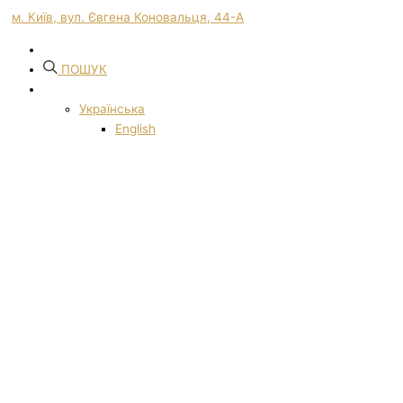
м. Київ, вул. Євгена Коновальця, 44-А
ПОШУК
Українська
English