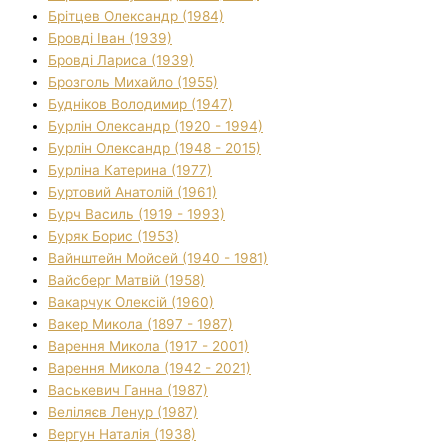
Брітцев Олександр (1984)
Бровді Іван (1939)
Бровді Лариса (1939)
Брозголь Михайло (1955)
Будніков Володимир (1947)
Бурлін Олександр (1920 - 1994)
Бурлін Олександр (1948 - 2015)
Бурліна Катерина (1977)
Буртовий Анатолій (1961)
Бурч Василь (1919 - 1993)
Буряк Борис (1953)
Вайнштейн Мойсей (1940 - 1981)
Вайсберг Матвій (1958)
Вакарчук Олексій (1960)
Вакер Микола (1897 - 1987)
Варення Микола (1917 - 2001)
Варення Микола (1942 - 2021)
Васькевич Ганна (1987)
Веліляєв Ленур (1987)
Вергун Наталія (1938)