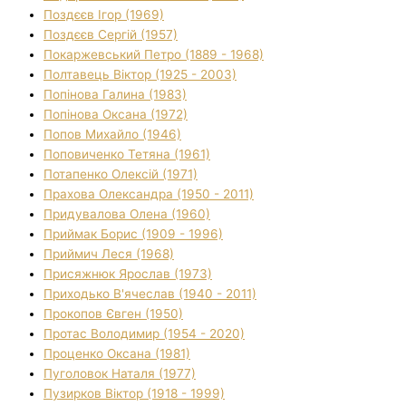
Поздєєв Ігор (1969)
Поздєєв Сергій (1957)
Покаржевський Петро (1889 - 1968)
Полтавець Віктор (1925 - 2003)
Попінова Галина (1983)
Попінова Оксана (1972)
Попов Михайло (1946)
Поповиченко Тетяна (1961)
Потапенко Олексій (1971)
Прахова Олександра (1950 - 2011)
Придувалова Олена (1960)
Приймак Борис (1909 - 1996)
Приймич Леся (1968)
Присяжнюк Ярослав (1973)
Приходько В'ячеслав (1940 - 2011)
Прокопов Євген (1950)
Протас Володимир (1954 - 2020)
Проценко Оксана (1981)
Пуголовок Наталя (1977)
Пузирков Віктор (1918 - 1999)