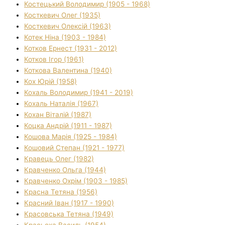
Костецький Володимир (1905 - 1968)
Косткевич Олег (1935)
Косткевич Олексій (1963)
Котек Ніна (1903 - 1984)
Котков Ернест (1931 - 2012)
Котков Ігор (1961)
Коткова Валентина (1940)
Кох Юрій (1958)
Кохаль Володимир (1941 - 2019)
Кохаль Наталія (1967)
Кохан Віталій (1987)
Коцка Андрій (1911 - 1987)
Кошова Марія (1925 - 1984)
Кошовий Степан (1921 - 1977)
Кравець Олег (1982)
Кравченко Ольга (1944)
Кравченко Охрім (1903 - 1985)
Красна Тетяна (1956)
Красний Іван (1917 - 1990)
Красовська Тетяна (1949)
Красьоха Василь (1954)