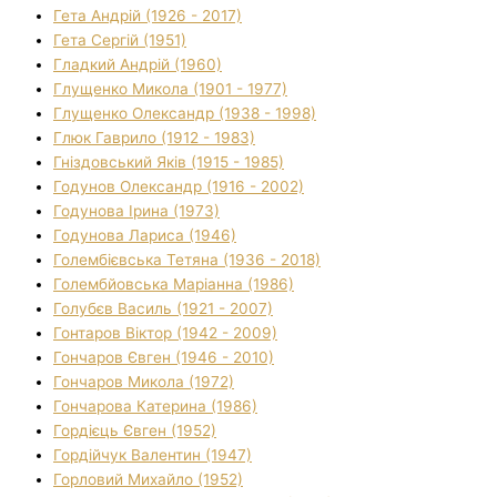
Гета Андрій (1926 - 2017)
Гета Сергій (1951)
Гладкий Андрій (1960)
Глущенко Микола (1901 - 1977)
Глущенко Олександр (1938 - 1998)
Глюк Гаврило (1912 - 1983)
Гніздовський Яків (1915 - 1985)
Годунов Олександр (1916 - 2002)
Годунова Ірина (1973)
Годунова Лариса (1946)
Голембієвська Тетяна (1936 - 2018)
Голембйовська Маріанна (1986)
Голубєв Василь (1921 - 2007)
Гонтаров Віктор (1942 - 2009)
Гончаров Євген (1946 - 2010)
Гончаров Микола (1972)
Гончарова Катерина (1986)
Гордієць Євген (1952)
Гордійчук Валентин (1947)
Горловий Михайло (1952)