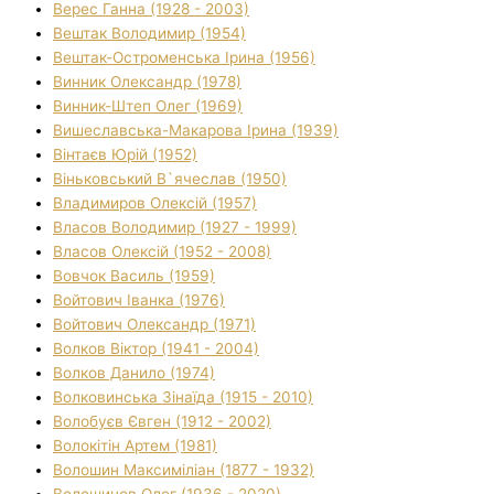
Верес Ганна (1928 - 2003)
Вештак Володимир (1954)
Вештак-Остроменська Ірина (1956)
Винник Олександр (1978)
Винник-Штеп Олег (1969)
Вишеславська-Макарова Ірина (1939)
Вінтаєв Юрій (1952)
Віньковський В`ячеслав (1950)
Владимиров Олексій (1957)
Власов Володимир (1927 - 1999)
Власов Олексій (1952 - 2008)
Вовчок Василь (1959)
Войтович Іванка (1976)
Войтович Олександр (1971)
Волков Віктор (1941 - 2004)
Волков Данило (1974)
Волковинська Зінаїда (1915 - 2010)
Волобуєв Євген (1912 - 2002)
Волокітін Артем (1981)
Волошин Максиміліан (1877 - 1932)
Волошинов Олег (1936 - 2020)