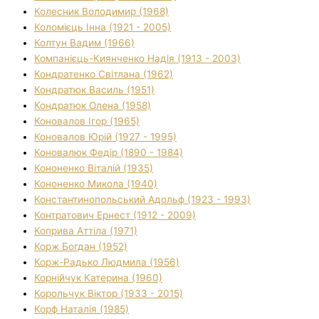
Колесник Володимир (1968)
Коломієць Інна (1921 - 2005)
Колтун Вадим (1966)
Компанієць-Киянченко Надія (1913 - 2003)
Кондратенко Світлана (1962)
Кондратюк Василь (1951)
Кондратюк Олена (1958)
Коновалов Ігор (1965)
Коновалов Юрій (1927 - 1995)
Коновалюк Федір (1890 - 1984)
Кононенко Віталій (1935)
Кононенко Микола (1940)
Константинопольський Адольф (1923 - 1993)
Контратович Ернест (1912 - 2009)
Коприва Аттіла (1971)
Корж Богдан (1952)
Корж-Радько Людмила (1956)
Корнійчук Катерина (1960)
Корольчук Віктор (1933 - 2015)
Корф Наталія (1985)