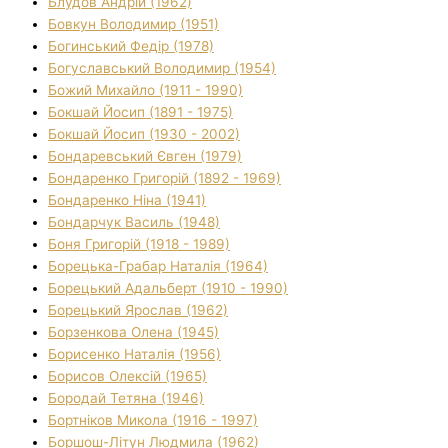
Блудов Андрій (1962)
Бовкун Володимир (1951)
Богинський Федір (1978)
Богуславський Володимир (1954)
Божий Михайло (1911 - 1990)
Бокшай Йосип (1891 - 1975)
Бокшай Йосип (1930 - 2002)
Бондаревський Євген (1979)
Бондаренко Григорій (1892 - 1969)
Бондаренко Ніна (1941)
Бондарчук Василь (1948)
Боня Григорій (1918 - 1989)
Борецька-Грабар Наталія (1964)
Борецький Адальберт (1910 - 1990)
Борецький Ярослав (1962)
Борзенкова Олена (1945)
Борисенко Наталія (1956)
Борисов Олексій (1965)
Бородай Тетяна (1946)
Бортніков Микола (1916 - 1997)
Боршош-Літун Людмила (1962)