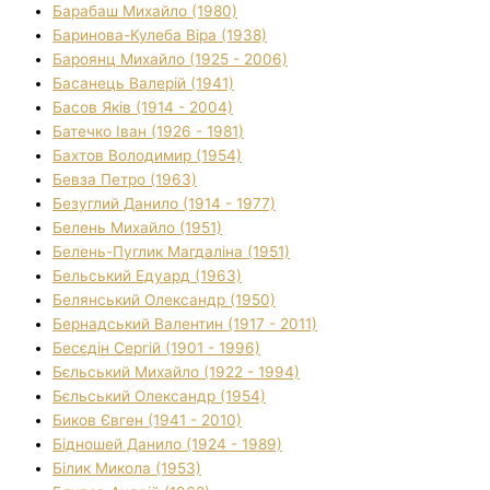
Барабаш Михайло (1980)
Баринова-Кулеба Віра (1938)
Бароянц Михайло (1925 - 2006)
Басанець Валерій (1941)
Басов Яків (1914 - 2004)
Батечко Іван (1926 - 1981)
Бахтов Володимир (1954)
Бевза Петро (1963)
Безуглий Данило (1914 - 1977)
Белень Михайло (1951)
Белень-Пуглик Магдаліна (1951)
Бельський Едуард (1963)
Белянський Олександр (1950)
Бернадський Валентин (1917 - 2011)
Бесєдін Сергій (1901 - 1996)
Бєльський Михайло (1922 - 1994)
Бєльський Олександр (1954)
Биков Євген (1941 - 2010)
Бідношей Данило (1924 - 1989)
Білик Микола (1953)