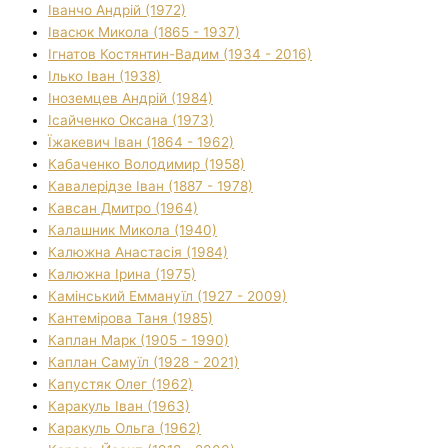
Іванчо Андрій (1972)
Івасюк Микола (1865 - 1937)
Ігнатов Костянтин-Вадим (1934 - 2016)
Ілько Іван (1938)
Іноземцев Андрій (1984)
Ісайченко Оксана (1973)
Їжакевич Іван (1864 - 1962)
Кабаченко Володимир (1958)
Кавалерідзе Іван (1887 - 1978)
Кавсан Дмитро (1964)
Калашник Микола (1940)
Калюжна Анастасія (1984)
Калюжна Ірина (1975)
Камінський Еммануїл (1927 - 2009)
Кантемірова Таня (1985)
Каплан Марк (1905 - 1990)
Каплан Самуїл (1928 - 2021)
Капустяк Олег (1962)
Каракуль Іван (1963)
Каракуль Ольга (1962)