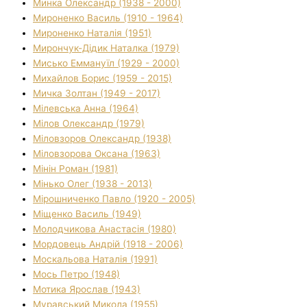
Минка Олександр (1938 - 2000)
Мироненко Василь (1910 - 1964)
Мироненко Наталія (1951)
Мирончук-Дідик Наталка (1979)
Мисько Еммануїл (1929 - 2000)
Михайлов Борис (1959 - 2015)
Мичка Золтан (1949 - 2017)
Мілевська Анна (1964)
Мілов Олександр (1979)
Міловзоров Олександр (1938)
Міловзорова Оксана (1963)
Мінін Роман (1981)
Мінько Олег (1938 - 2013)
Мірошниченко Павло (1920 - 2005)
Міщенко Василь (1949)
Молодчикова Анастасія (1980)
Мордовець Андрій (1918 - 2006)
Москальова Наталія (1991)
Мось Петро (1948)
Мотика Ярослав (1943)
Муравський Микола (1955)