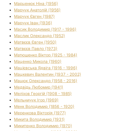
Марценюк Ніна (1956)
Марчук Анатолій (1956)
Марчук Євген (1987)
Марчук Іван (1936)
Масик Володимир (1917 - 1996)
Маслик Олександр (1952)
Матвєєв Євген (1950)
Матвєєв Павло (1973)
Матюшенко Віктор (1925 - 1984)
Маценко Микола (1960)
Мацієвська Ядвіга (1916 - 1996)
Мацкевич Валентин (1937 - 2002)
Мацюк Олександр (1958 - 2016)
Медвідь Любомир (1941)
Меліхов Георгій (1908 - 1985)
Мельничук Ігор (1969)
Менк Володимир (1856 - 1920)
Меренкова Вікторія (1977)
Микита Володимир (1931)
Микитенко Володимир (1970)