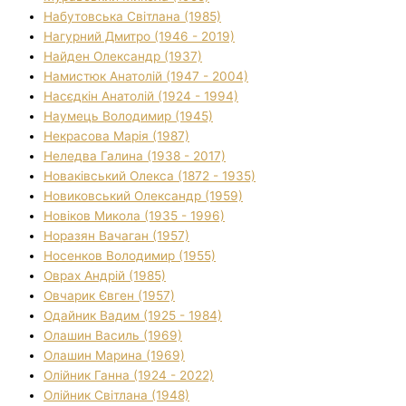
Набутовська Світлана (1985)
Нагурний Дмитро (1946 - 2019)
Найден Олександр (1937)
Намистюк Анатолій (1947 - 2004)
Насєдкін Анатолій (1924 - 1994)
Наумець Володимир (1945)
Некрасова Марія (1987)
Неледва Галина (1938 - 2017)
Новаківський Олекса (1872 - 1935)
Новиковський Олександр (1959)
Новіков Микола (1935 - 1996)
Норазян Вачаган (1957)
Носенков Володимир (1955)
Оврах Андрій (1985)
Овчарик Євген (1957)
Одайник Вадим (1925 - 1984)
Олашин Василь (1969)
Олашин Марина (1969)
Олійник Ганна (1924 - 2022)
Олійник Світлана (1948)