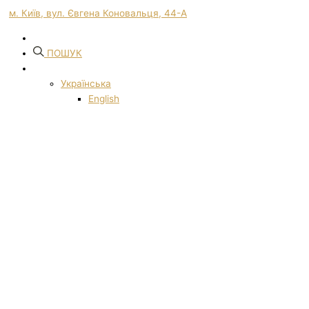
м. Київ, вул. Євгена Коновальця, 44-А
ПОШУК
Українська
English