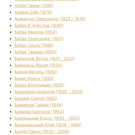
Атаян Гаяне (1959)
Ахмаді Саїд (1970)
Ацманчук Олександр (1923 - 1974)
Бабак В`ячеслав (1946)
Бабак Микола (1954)
Бабак Олександр (1957)
Бабак Ольга (1986)
Бабак Тамара (1954)
Бабенцов Віктор (1921 - 2012)
Бабинець Йосип (1934)
Бажай Василь (1950)
Базак Марта (1953)
Базан Володимир (1956)
Базилевич Анатолій (1926 - 2005)
Базілєв Сергій (1952)
Байматов Гайрат (1946)
Бакаєва Світлана (1963)
Баклицький Вудон (1942 - 1992)
Балановський Юрій (1914 - 1984)
Балла Павло (1930 - 2008)