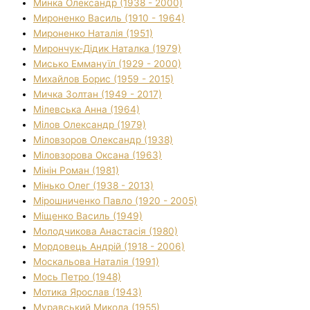
Минка Олександр (1938 - 2000)
Мироненко Василь (1910 - 1964)
Мироненко Наталія (1951)
Мирончук-Дідик Наталка (1979)
Мисько Еммануїл (1929 - 2000)
Михайлов Борис (1959 - 2015)
Мичка Золтан (1949 - 2017)
Мілевська Анна (1964)
Мілов Олександр (1979)
Міловзоров Олександр (1938)
Міловзорова Оксана (1963)
Мінін Роман (1981)
Мінько Олег (1938 - 2013)
Мірошниченко Павло (1920 - 2005)
Міщенко Василь (1949)
Молодчикова Анастасія (1980)
Мордовець Андрій (1918 - 2006)
Москальова Наталія (1991)
Мось Петро (1948)
Мотика Ярослав (1943)
Муравський Микола (1955)