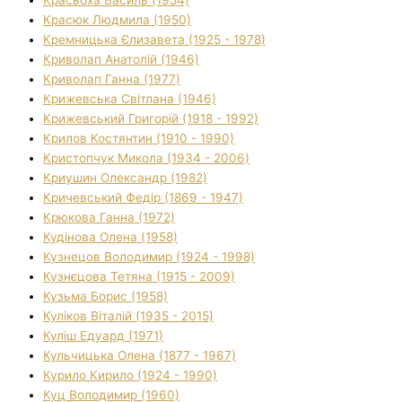
Красюк Людмила (1950)
Кремницька Єлизавета (1925 - 1978)
Криволап Анатолій (1946)
Криволап Ганна (1977)
Крижевська Світлана (1946)
Крижевський Григорій (1918 - 1992)
Крилов Костянтин (1910 - 1990)
Кристопчук Микола (1934 - 2006)
Криушин Олександр (1982)
Кричевський Федір (1869 - 1947)
Крюкова Ганна (1972)
Кудінова Олена (1958)
Кузнецов Володимир (1924 - 1998)
Кузнєцова Тетяна (1915 - 2009)
Кузьма Борис (1958)
Куліков Віталій (1935 - 2015)
Куліш Едуард (1971)
Кульчицька Олена (1877 - 1967)
Курило Кирило (1924 - 1990)
Куц Володимир (1960)