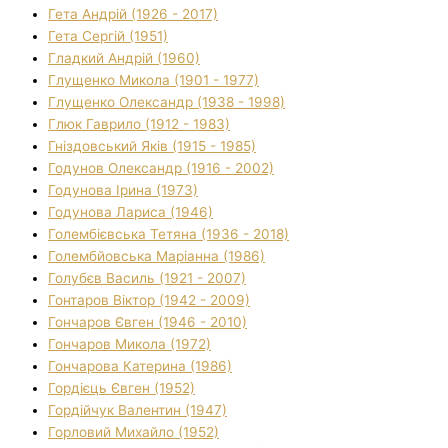
Гета Андрій (1926 - 2017)
Гета Сергій (1951)
Гладкий Андрій (1960)
Глущенко Микола (1901 - 1977)
Глущенко Олександр (1938 - 1998)
Глюк Гаврило (1912 - 1983)
Гніздовський Яків (1915 - 1985)
Годунов Олександр (1916 - 2002)
Годунова Ірина (1973)
Годунова Лариса (1946)
Голембієвська Тетяна (1936 - 2018)
Голембйовська Маріанна (1986)
Голубєв Василь (1921 - 2007)
Гонтаров Віктор (1942 - 2009)
Гончаров Євген (1946 - 2010)
Гончаров Микола (1972)
Гончарова Катерина (1986)
Гордієць Євген (1952)
Гордійчук Валентин (1947)
Горловий Михайло (1952)