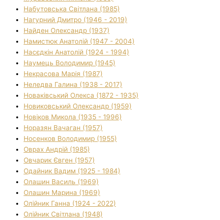
Набутовська Світлана (1985)
Нагурний Дмитро (1946 - 2019)
Найден Олександр (1937)
Намистюк Анатолій (1947 - 2004)
Насєдкін Анатолій (1924 - 1994)
Наумець Володимир (1945)
Некрасова Марія (1987)
Неледва Галина (1938 - 2017)
Новаківський Олекса (1872 - 1935)
Новиковський Олександр (1959)
Новіков Микола (1935 - 1996)
Норазян Вачаган (1957)
Носенков Володимир (1955)
Оврах Андрій (1985)
Овчарик Євген (1957)
Одайник Вадим (1925 - 1984)
Олашин Василь (1969)
Олашин Марина (1969)
Олійник Ганна (1924 - 2022)
Олійник Світлана (1948)