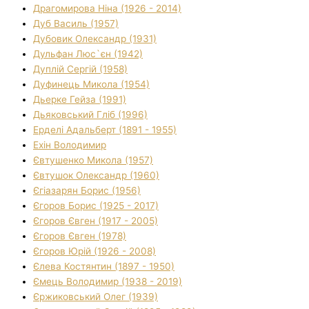
Драгомирова Ніна (1926 - 2014)
Дуб Василь (1957)
Дубовик Олександр (1931)
Дульфан Люс`єн (1942)
Дуплій Сергій (1958)
Дуфинець Микола (1954)
Дьерке Гейза (1991)
Дьяковський Гліб (1996)
Ерделі Адальберт (1891 - 1955)
Ехін Володимир
Євтушенко Микола (1957)
Євтушок Олександр (1960)
Єгіазарян Борис (1956)
Єгоров Борис (1925 - 2017)
Єгоров Євген (1917 - 2005)
Єгоров Євген (1978)
Єгоров Юрій (1926 - 2008)
Єлева Костянтин (1897 - 1950)
Ємець Володимир (1938 - 2019)
Єржиковський Олег (1939)