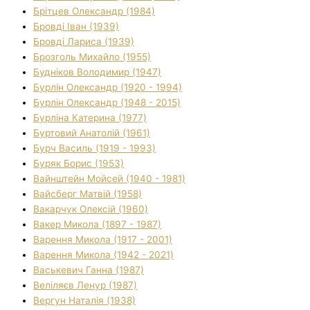
Брітцев Олександр (1984)
Бровді Іван (1939)
Бровді Лариса (1939)
Брозголь Михайло (1955)
Будніков Володимир (1947)
Бурлін Олександр (1920 - 1994)
Бурлін Олександр (1948 - 2015)
Бурліна Катерина (1977)
Буртовий Анатолій (1961)
Бурч Василь (1919 - 1993)
Буряк Борис (1953)
Вайнштейн Мойсей (1940 - 1981)
Вайсберг Матвій (1958)
Вакарчук Олексій (1960)
Вакер Микола (1897 - 1987)
Варення Микола (1917 - 2001)
Варення Микола (1942 - 2021)
Васькевич Ганна (1987)
Веліляєв Ленур (1987)
Вергун Наталія (1938)