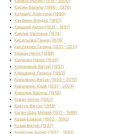
Карась Йосип (1918 - 2000)
Касіян Василь (1896 - 1976)
Катракіс Христина (1980)
Кауфман Влодко (1957)
Кашшай Антон (1921 - 1991)
Кирлик Світлана (1974)
Кисельова Ганна (1976)
Кислякова Галина (1931 - 2011)
Кірман Неллі (1988)
Кірпенко Надія (1936)
Ключников Віктор (1957)
Клюшкина Лариса (1963)
Коваленко Віктор (1930 - 2015)
Коваленко Юрій (1931 - 2004)
Ковалюк Василь (1956)
Ковач Антон (1962)
Ковтун Віктор (1958)
Коган-Шац Матвій (1911 - 1989)
Козак Едвард (1902 - 1992)
Козик Віктор (1937)
Колесник Борис (1927 - 1992)