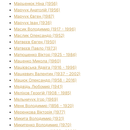
Марценюк Ніна (1956)
Марчук Анатолій (1956)
Марчук Євген (1987)
Марчук Іван (1936)
Масик Володимир (1917 - 1996)
Маслик Олександр (1952)
Матвєєв Євген (1950)
Матвєєв Павло (1973)
Матюшенко Віктор (1925 - 1984)
Маценко Микола (1960)
Мацієвська Ядвіга (1916 - 1996)
Мацкевич Валентин (1937 - 2002)
Мацюк Олександр (1958 - 2016)
Медвідь Любомир (1941)
Меліхов Георгій (1908 - 1985)
Мельничук Ігор (1969)
Менк Володимир (1856 - 1920)
Меренкова Вікторія (1977)
Микита Володимир (1931)
Микитенко Володимир (1970)