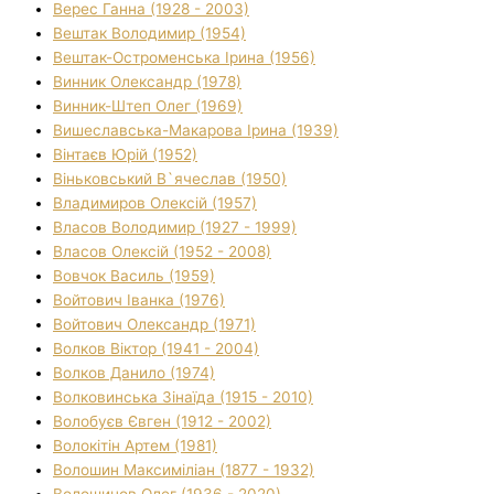
Верес Ганна (1928 - 2003)
Вештак Володимир (1954)
Вештак-Остроменська Ірина (1956)
Винник Олександр (1978)
Винник-Штеп Олег (1969)
Вишеславська-Макарова Ірина (1939)
Вінтаєв Юрій (1952)
Віньковський В`ячеслав (1950)
Владимиров Олексій (1957)
Власов Володимир (1927 - 1999)
Власов Олексій (1952 - 2008)
Вовчок Василь (1959)
Войтович Іванка (1976)
Войтович Олександр (1971)
Волков Віктор (1941 - 2004)
Волков Данило (1974)
Волковинська Зінаїда (1915 - 2010)
Волобуєв Євген (1912 - 2002)
Волокітін Артем (1981)
Волошин Максиміліан (1877 - 1932)
Волошинов Олег (1936 - 2020)