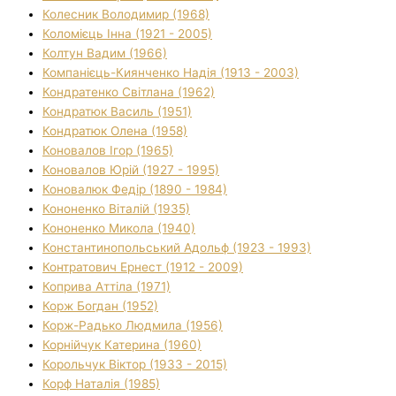
Колесник Володимир (1968)
Коломієць Інна (1921 - 2005)
Колтун Вадим (1966)
Компанієць-Киянченко Надія (1913 - 2003)
Кондратенко Світлана (1962)
Кондратюк Василь (1951)
Кондратюк Олена (1958)
Коновалов Ігор (1965)
Коновалов Юрій (1927 - 1995)
Коновалюк Федір (1890 - 1984)
Кононенко Віталій (1935)
Кононенко Микола (1940)
Константинопольський Адольф (1923 - 1993)
Контратович Ернест (1912 - 2009)
Коприва Аттіла (1971)
Корж Богдан (1952)
Корж-Радько Людмила (1956)
Корнійчук Катерина (1960)
Корольчук Віктор (1933 - 2015)
Корф Наталія (1985)