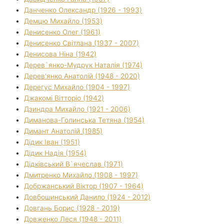
Данченко Олександр (1926 - 1993)
Демцю Михайло (1953)
Денисенко Олег (1961)
Денисенко Світлана (1937 - 2007)
Денисова Ніна (1942)
Дерев`янко-Мудрук Наталія (1974)
Дерев'янко Анатолій (1948 - 2020)
Дерегус Михайло (1904 - 1997)
Джакомі Вітторіо (1942)
Дзиндра Михайло (1921 - 2006)
Диманова-Голинська Тетяна (1954)
Димант Анатолій (1985)
Дідик Іван (1951)
Дідик Надія (1954)
Дідківський В`ячеслав (1971)
Дмитренко Михайло (1908 - 1997)
Добржанський Віктор (1907 - 1964)
Довбошинський Данило (1924 - 2012)
Довгань Борис (1928 - 2019)
Довженко Леся (1948 - 2011)