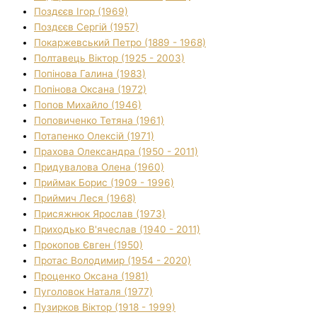
Поздєєв Ігор (1969)
Поздєєв Сергій (1957)
Покаржевський Петро (1889 - 1968)
Полтавець Віктор (1925 - 2003)
Попінова Галина (1983)
Попінова Оксана (1972)
Попов Михайло (1946)
Поповиченко Тетяна (1961)
Потапенко Олексій (1971)
Прахова Олександра (1950 - 2011)
Придувалова Олена (1960)
Приймак Борис (1909 - 1996)
Приймич Леся (1968)
Присяжнюк Ярослав (1973)
Приходько В'ячеслав (1940 - 2011)
Прокопов Євген (1950)
Протас Володимир (1954 - 2020)
Проценко Оксана (1981)
Пуголовок Наталя (1977)
Пузирков Віктор (1918 - 1999)