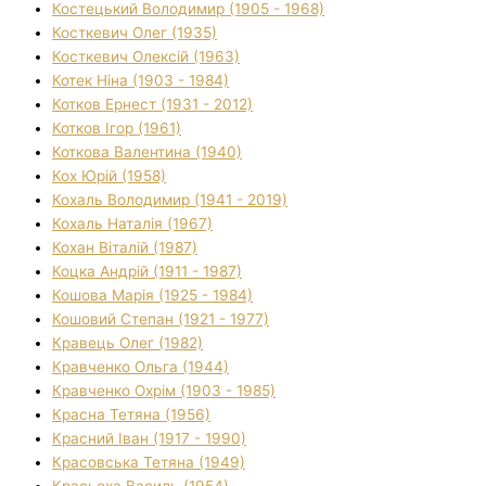
Костецький Володимир (1905 - 1968)
Косткевич Олег (1935)
Косткевич Олексій (1963)
Котек Ніна (1903 - 1984)
Котков Ернест (1931 - 2012)
Котков Ігор (1961)
Коткова Валентина (1940)
Кох Юрій (1958)
Кохаль Володимир (1941 - 2019)
Кохаль Наталія (1967)
Кохан Віталій (1987)
Коцка Андрій (1911 - 1987)
Кошова Марія (1925 - 1984)
Кошовий Степан (1921 - 1977)
Кравець Олег (1982)
Кравченко Ольга (1944)
Кравченко Охрім (1903 - 1985)
Красна Тетяна (1956)
Красний Іван (1917 - 1990)
Красовська Тетяна (1949)
Красьоха Василь (1954)