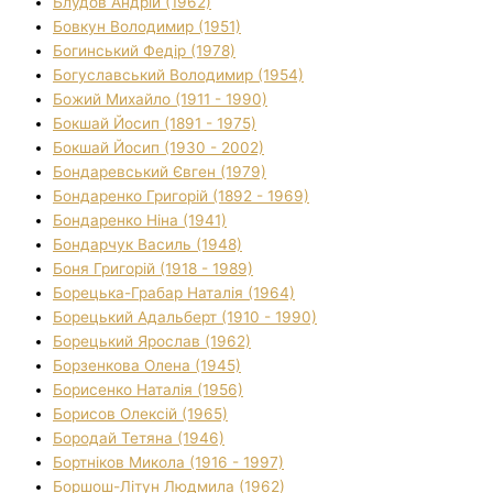
Блудов Андрій (1962)
Бовкун Володимир (1951)
Богинський Федір (1978)
Богуславський Володимир (1954)
Божий Михайло (1911 - 1990)
Бокшай Йосип (1891 - 1975)
Бокшай Йосип (1930 - 2002)
Бондаревський Євген (1979)
Бондаренко Григорій (1892 - 1969)
Бондаренко Ніна (1941)
Бондарчук Василь (1948)
Боня Григорій (1918 - 1989)
Борецька-Грабар Наталія (1964)
Борецький Адальберт (1910 - 1990)
Борецький Ярослав (1962)
Борзенкова Олена (1945)
Борисенко Наталія (1956)
Борисов Олексій (1965)
Бородай Тетяна (1946)
Бортніков Микола (1916 - 1997)
Боршош-Літун Людмила (1962)