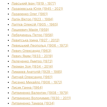
Лавський Іван (1919 - 1977)
Лазаревська Юлія (1945 - 2021)
Лазаренко Олег (1961)
Лапін Віктор (1923 - 1984)
Лаптєв Олексій (1905 - 1965)
Лашкевич Марія (1959)
Лебединець Петро (1956)
Левитська Ірина (1927 - 2012)
Левицький Леопольд (1906 - 1973)
Левич Олександр (1963)
Левич Яким (1933 - 2019)
Лелеченко Дмитро (1972)
Лерман Зоя (1934 - 2014)
Лимарєв Анатолій (1929 - 1985)
Липчей Олександр (1961)
Лисенко Михайло (1906 - 1972)
Лисик Ганна (1964)
Литвиненко Валентин (1908 - 1979)
Литвиненко Володимир (1930 - 2011)
Литвиненко Тамара (1934)