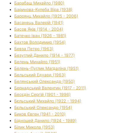
Барабаш Михайло (1980)
Баринова-Кулеба Віра (1938)
Бароянц Михайло (1925 - 2006)
Басанець Валерій (1941)
Басов Яків (1914 - 2004)
Батечко Іван (1926 - 1981)
Бахтов Володимир (1954)
Бевза Петро (1963)
Безуглий Данило (1914 - 1977)
Белень Михайло (1951)
Белень-Пуглик Магдаліна (1951)
Бельський Едуард (1963)
Белянський Олександр (1950)
Бернадський Валентин (1917 - 2011)
Бесєдін Сергій (1901 - 1996)
Бєльський Михайло (1922 - 1994)
Бєльський Олександр (1954)
Биков Євген (1941 - 2010)
Бідношей Данило (1924 - 1989)
Білик Микола (1953)