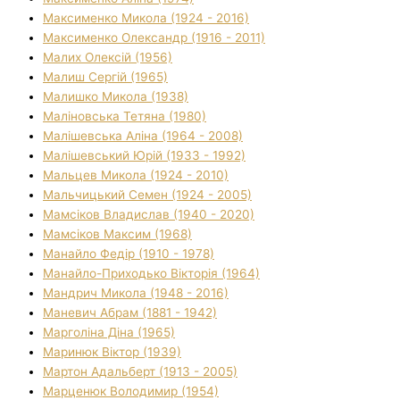
Максименко Микола (1924 - 2016)
Максименко Олександр (1916 - 2011)
Малих Олексій (1956)
Малиш Сергій (1965)
Малишко Микола (1938)
Маліновська Тетяна (1980)
Малішевська Аліна (1964 - 2008)
Малішевський Юрій (1933 - 1992)
Мальцев Микола (1924 - 2010)
Мальчицький Семен (1924 - 2005)
Мамсіков Владислав (1940 - 2020)
Мамсіков Максим (1968)
Манайло Федір (1910 - 1978)
Манайло-Приходько Вікторія (1964)
Мандрич Микола (1948 - 2016)
Маневич Абрам (1881 - 1942)
Марголіна Діна (1965)
Маринюк Віктор (1939)
Мартон Адальберт (1913 - 2005)
Марценюк Володимир (1954)