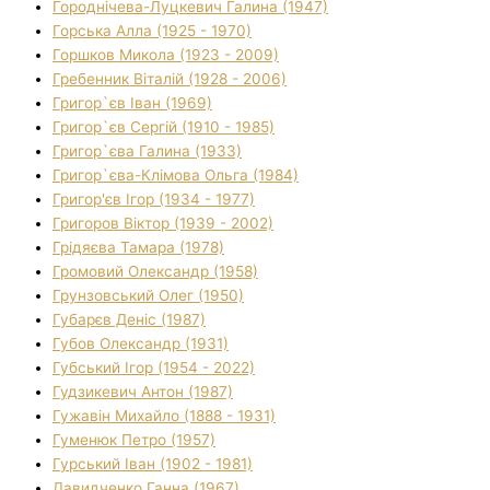
Городнічева-Луцкевич Галина (1947)
Горська Алла (1925 - 1970)
Горшков Микола (1923 - 2009)
Гребенник Віталій (1928 - 2006)
Григор`єв Іван (1969)
Григор`єв Сергій (1910 - 1985)
Григор`єва Галина (1933)
Григор`єва-Клімова Ольга (1984)
Григор'єв Ігор (1934 - 1977)
Григоров Віктор (1939 - 2002)
Грідяєва Тамара (1978)
Громовий Олександр (1958)
Грунзовський Олег (1950)
Губарєв Деніс (1987)
Губов Олександр (1931)
Губський Ігор (1954 - 2022)
Гудзикевич Антон (1987)
Гужавін Михайло (1888 - 1931)
Гуменюк Петро (1957)
Гурський Іван (1902 - 1981)
Давидченко Ганна (1967)