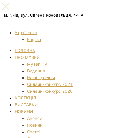
м. Київ, вул. Євгена Коновальця, 44-А
Українська
English
ГОЛОВНА
ПРО МУЗЕЙ
Музей TV
Видання
Наші проекти
Онлайн-конкурс 2024
Онлайн-конкурс 2026
КОЛЕКЦІЯ
ВИСТАВКИ
НОВИНИ
Анонси
Новини
Статті