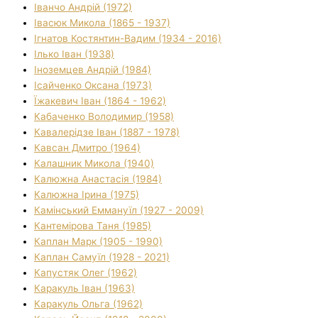
Іванчо Андрій (1972)
Івасюк Микола (1865 - 1937)
Ігнатов Костянтин-Вадим (1934 - 2016)
Ілько Іван (1938)
Іноземцев Андрій (1984)
Ісайченко Оксана (1973)
Їжакевич Іван (1864 - 1962)
Кабаченко Володимир (1958)
Кавалерідзе Іван (1887 - 1978)
Кавсан Дмитро (1964)
Калашник Микола (1940)
Калюжна Анастасія (1984)
Калюжна Ірина (1975)
Камінський Еммануїл (1927 - 2009)
Кантемірова Таня (1985)
Каплан Марк (1905 - 1990)
Каплан Самуїл (1928 - 2021)
Капустяк Олег (1962)
Каракуль Іван (1963)
Каракуль Ольга (1962)