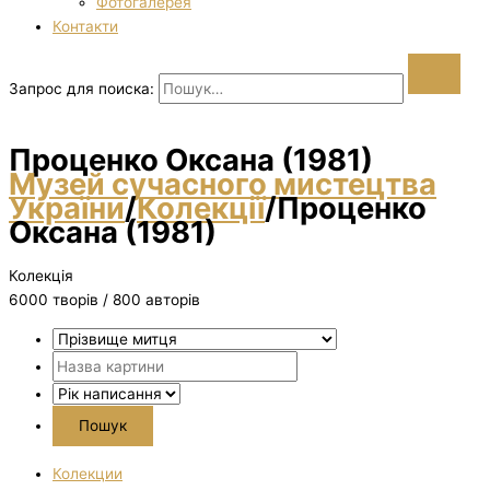
Фотогалерея
Контакти
Запрос для поиска:
Проценко Оксана (1981)
Музей сучасного мистецтва
України
/
Колекції
/
Проценко
Оксана (1981)
Колекція
6000 творiв / 800 авторів
Колекции