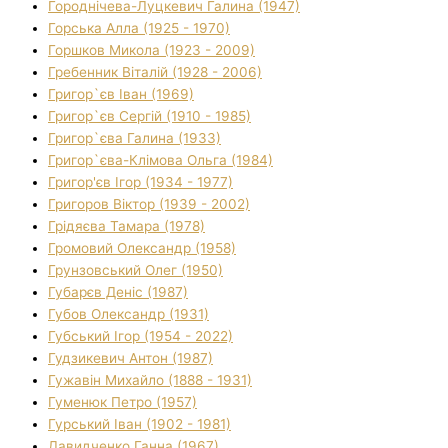
Городнічева-Луцкевич Галина (1947)
Горська Алла (1925 - 1970)
Горшков Микола (1923 - 2009)
Гребенник Віталій (1928 - 2006)
Григор`єв Іван (1969)
Григор`єв Сергій (1910 - 1985)
Григор`єва Галина (1933)
Григор`єва-Клімова Ольга (1984)
Григор'єв Ігор (1934 - 1977)
Григоров Віктор (1939 - 2002)
Грідяєва Тамара (1978)
Громовий Олександр (1958)
Грунзовський Олег (1950)
Губарєв Деніс (1987)
Губов Олександр (1931)
Губський Ігор (1954 - 2022)
Гудзикевич Антон (1987)
Гужавін Михайло (1888 - 1931)
Гуменюк Петро (1957)
Гурський Іван (1902 - 1981)
Давидченко Ганна (1967)