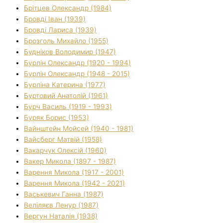
Брітцев Олександр (1984)
Бровді Іван (1939)
Бровді Лариса (1939)
Брозголь Михайло (1955)
Будніков Володимир (1947)
Бурлін Олександр (1920 - 1994)
Бурлін Олександр (1948 - 2015)
Бурліна Катерина (1977)
Буртовий Анатолій (1961)
Бурч Василь (1919 - 1993)
Буряк Борис (1953)
Вайнштейн Мойсей (1940 - 1981)
Вайсберг Матвій (1958)
Вакарчук Олексій (1960)
Вакер Микола (1897 - 1987)
Варення Микола (1917 - 2001)
Варення Микола (1942 - 2021)
Васькевич Ганна (1987)
Веліляєв Ленур (1987)
Вергун Наталія (1938)