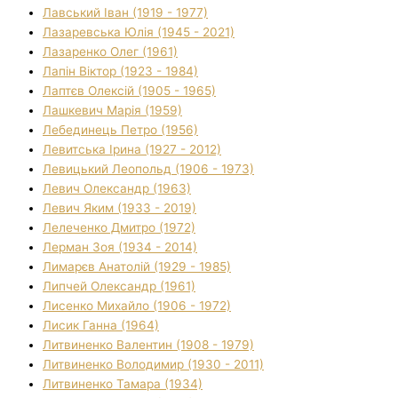
Лавський Іван (1919 - 1977)
Лазаревська Юлія (1945 - 2021)
Лазаренко Олег (1961)
Лапін Віктор (1923 - 1984)
Лаптєв Олексій (1905 - 1965)
Лашкевич Марія (1959)
Лебединець Петро (1956)
Левитська Ірина (1927 - 2012)
Левицький Леопольд (1906 - 1973)
Левич Олександр (1963)
Левич Яким (1933 - 2019)
Лелеченко Дмитро (1972)
Лерман Зоя (1934 - 2014)
Лимарєв Анатолій (1929 - 1985)
Липчей Олександр (1961)
Лисенко Михайло (1906 - 1972)
Лисик Ганна (1964)
Литвиненко Валентин (1908 - 1979)
Литвиненко Володимир (1930 - 2011)
Литвиненко Тамара (1934)