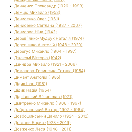
Данченко Олександр (1926 - 1993)
Демцю Михайло (1953)
Денисенко Олег (1961)
Денисенко Світлана (1937 - 2007)
Денисова Ніна (1942)
Дерев`янко-Мудрук Наталія (1974)
Дерев'янко Анатолій (1948 - 2020)
Дерегус Михайло (1904 - 1997)
Джакомі Вітторіо (1942)
Дзиндра Михайло (1921 - 2006)
Диманова-Голинська Тетяна (1954)
Димант Анатолій (1985)
Дідик Іван (1951)
Дідик Надія (1954)
Дідківський В`ячеслав (1971)
Дмитренко Михайло (1908 - 1997)
Добржанський Віктор (1907 - 1964)
Довбошинський Данило (1924 - 2012)
Довгань Борис (1928 - 2019)
Довженко Леся (1948 - 2011)