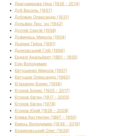
Драгомирова Ніна (1926 - 2014)
Дуб Василь (1957)
Дубовик Олександр (1931)
Дульфан Люс`єн (1942)
Дуплій Сергій (1958)
Дуфинець Микола (1954)
Дьерке Гейза (1991)
Дьяковський Гліб (1996)
Ерделі Адальберт (1891 - 1955)
Ехін Володимир
Євтушенко Микола (1957)
Євтушок Олександр (1960)
Єгіазарян Борис (1956)
Єгоров Борис (1925 - 2017)
Єгоров Євген (1917 - 2005)
Єгоров Євген (1978)
Єгоров Юрій (1926 - 2008)
Єлева Костянтин (1897 - 1950)
Ємець Володимир (1938 - 2019)
Єржиковський Олег (1939)