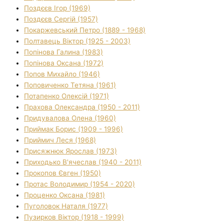
Поздєєв Ігор (1969)
Поздєєв Сергій (1957)
Покаржевський Петро (1889 - 1968)
Полтавець Віктор (1925 - 2003)
Попінова Галина (1983)
Попінова Оксана (1972)
Попов Михайло (1946)
Поповиченко Тетяна (1961)
Потапенко Олексій (1971)
Прахова Олександра (1950 - 2011)
Придувалова Олена (1960)
Приймак Борис (1909 - 1996)
Приймич Леся (1968)
Присяжнюк Ярослав (1973)
Приходько В'ячеслав (1940 - 2011)
Прокопов Євген (1950)
Протас Володимир (1954 - 2020)
Проценко Оксана (1981)
Пуголовок Наталя (1977)
Пузирков Віктор (1918 - 1999)