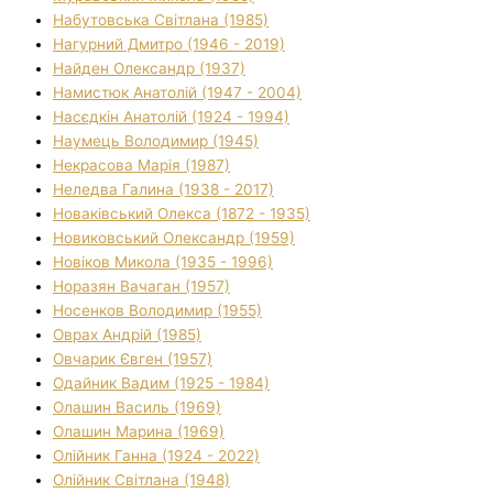
Набутовська Світлана (1985)
Нагурний Дмитро (1946 - 2019)
Найден Олександр (1937)
Намистюк Анатолій (1947 - 2004)
Насєдкін Анатолій (1924 - 1994)
Наумець Володимир (1945)
Некрасова Марія (1987)
Неледва Галина (1938 - 2017)
Новаківський Олекса (1872 - 1935)
Новиковський Олександр (1959)
Новіков Микола (1935 - 1996)
Норазян Вачаган (1957)
Носенков Володимир (1955)
Оврах Андрій (1985)
Овчарик Євген (1957)
Одайник Вадим (1925 - 1984)
Олашин Василь (1969)
Олашин Марина (1969)
Олійник Ганна (1924 - 2022)
Олійник Світлана (1948)