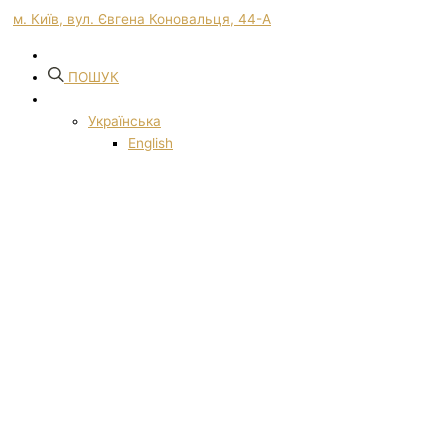
м. Київ, вул. Євгена Коновальця, 44-А
ПОШУК
Українська
English