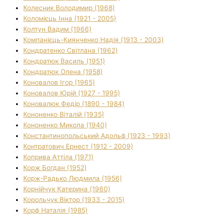
Колесник Володимир (1968)
Коломієць Інна (1921 - 2005)
Колтун Вадим (1966)
Компанієць-Киянченко Надія (1913 - 2003)
Кондратенко Світлана (1962)
Кондратюк Василь (1951)
Кондратюк Олена (1958)
Коновалов Ігор (1965)
Коновалов Юрій (1927 - 1995)
Коновалюк Федір (1890 - 1984)
Кононенко Віталій (1935)
Кононенко Микола (1940)
Константинопольський Адольф (1923 - 1993)
Контратович Ернест (1912 - 2009)
Коприва Аттіла (1971)
Корж Богдан (1952)
Корж-Радько Людмила (1956)
Корнійчук Катерина (1960)
Корольчук Віктор (1933 - 2015)
Корф Наталія (1985)