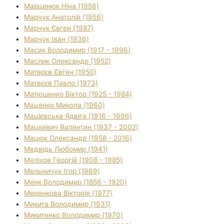
Марценюк Ніна (1956)
Марчук Анатолій (1956)
Марчук Євген (1987)
Марчук Іван (1936)
Масик Володимир (1917 - 1996)
Маслик Олександр (1952)
Матвєєв Євген (1950)
Матвєєв Павло (1973)
Матюшенко Віктор (1925 - 1984)
Маценко Микола (1960)
Мацієвська Ядвіга (1916 - 1996)
Мацкевич Валентин (1937 - 2002)
Мацюк Олександр (1958 - 2016)
Медвідь Любомир (1941)
Меліхов Георгій (1908 - 1985)
Мельничук Ігор (1969)
Менк Володимир (1856 - 1920)
Меренкова Вікторія (1977)
Микита Володимир (1931)
Микитенко Володимир (1970)