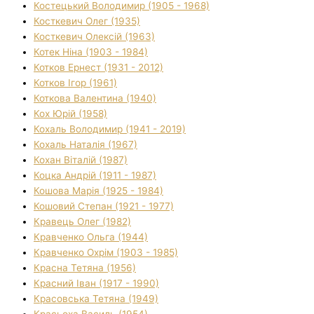
Костецький Володимир (1905 - 1968)
Косткевич Олег (1935)
Косткевич Олексій (1963)
Котек Ніна (1903 - 1984)
Котков Ернест (1931 - 2012)
Котков Ігор (1961)
Коткова Валентина (1940)
Кох Юрій (1958)
Кохаль Володимир (1941 - 2019)
Кохаль Наталія (1967)
Кохан Віталій (1987)
Коцка Андрій (1911 - 1987)
Кошова Марія (1925 - 1984)
Кошовий Степан (1921 - 1977)
Кравець Олег (1982)
Кравченко Ольга (1944)
Кравченко Охрім (1903 - 1985)
Красна Тетяна (1956)
Красний Іван (1917 - 1990)
Красовська Тетяна (1949)
Красьоха Василь (1954)