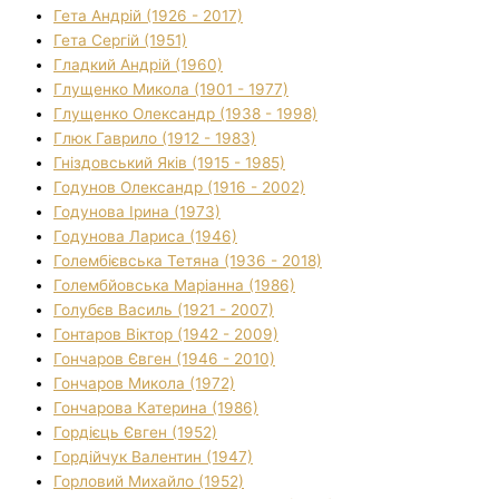
Гета Андрій (1926 - 2017)
Гета Сергій (1951)
Гладкий Андрій (1960)
Глущенко Микола (1901 - 1977)
Глущенко Олександр (1938 - 1998)
Глюк Гаврило (1912 - 1983)
Гніздовський Яків (1915 - 1985)
Годунов Олександр (1916 - 2002)
Годунова Ірина (1973)
Годунова Лариса (1946)
Голембієвська Тетяна (1936 - 2018)
Голембйовська Маріанна (1986)
Голубєв Василь (1921 - 2007)
Гонтаров Віктор (1942 - 2009)
Гончаров Євген (1946 - 2010)
Гончаров Микола (1972)
Гончарова Катерина (1986)
Гордієць Євген (1952)
Гордійчук Валентин (1947)
Горловий Михайло (1952)