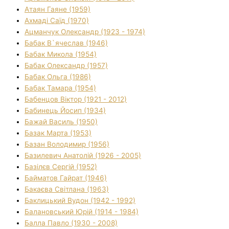
Атаян Гаяне (1959)
Ахмаді Саїд (1970)
Ацманчук Олександр (1923 - 1974)
Бабак В`ячеслав (1946)
Бабак Микола (1954)
Бабак Олександр (1957)
Бабак Ольга (1986)
Бабак Тамара (1954)
Бабенцов Віктор (1921 - 2012)
Бабинець Йосип (1934)
Бажай Василь (1950)
Базак Марта (1953)
Базан Володимир (1956)
Базилевич Анатолій (1926 - 2005)
Базілєв Сергій (1952)
Байматов Гайрат (1946)
Бакаєва Світлана (1963)
Баклицький Вудон (1942 - 1992)
Балановський Юрій (1914 - 1984)
Балла Павло (1930 - 2008)