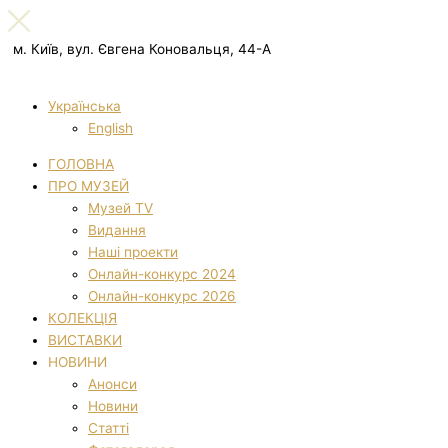
м. Київ, вул. Євгена Коновальця, 44-А
Українська
English
ГОЛОВНА
ПРО МУЗЕЙ
Музей TV
Видання
Наші проекти
Онлайн-конкурс 2024
Онлайн-конкурс 2026
КОЛЕКЦІЯ
ВИСТАВКИ
НОВИНИ
Анонси
Новини
Статті