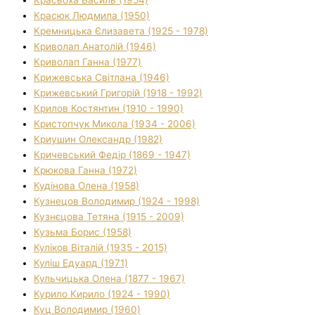
Красюк Людмила (1950)
Кремницька Єлизавета (1925 - 1978)
Криволап Анатолій (1946)
Криволап Ганна (1977)
Крижевська Світлана (1946)
Крижевський Григорій (1918 - 1992)
Крилов Костянтин (1910 - 1990)
Кристопчук Микола (1934 - 2006)
Криушин Олександр (1982)
Кричевський Федір (1869 - 1947)
Крюкова Ганна (1972)
Кудінова Олена (1958)
Кузнецов Володимир (1924 - 1998)
Кузнєцова Тетяна (1915 - 2009)
Кузьма Борис (1958)
Куліков Віталій (1935 - 2015)
Куліш Едуард (1971)
Кульчицька Олена (1877 - 1967)
Курило Кирило (1924 - 1990)
Куц Володимир (1960)