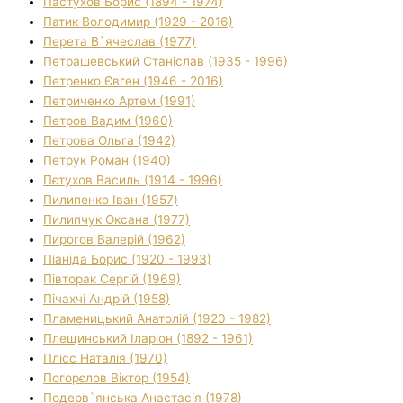
Пастухов Борис (1894 - 1974)
Патик Володимир (1929 - 2016)
Перета В`ячеслав (1977)
Петрашевський Станіслав (1935 - 1996)
Петренко Євген (1946 - 2016)
Петриченко Артем (1991)
Петров Вадим (1960)
Петрова Ольга (1942)
Петрук Роман (1940)
Пєтухов Василь (1914 - 1996)
Пилипенко Іван (1957)
Пилипчук Оксана (1977)
Пирогов Валерій (1962)
Піаніда Борис (1920 - 1993)
Півторак Сергій (1969)
Пічахчі Андрій (1958)
Пламеницький Анатолій (1920 - 1982)
Плещинський Іларіон (1892 - 1961)
Плісс Наталія (1970)
Погорєлов Віктор (1954)
Подерв`янська Анастасія (1978)