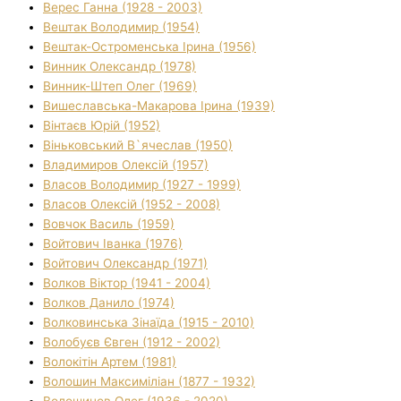
Верес Ганна (1928 - 2003)
Вештак Володимир (1954)
Вештак-Остроменська Ірина (1956)
Винник Олександр (1978)
Винник-Штеп Олег (1969)
Вишеславська-Макарова Ірина (1939)
Вінтаєв Юрій (1952)
Віньковський В`ячеслав (1950)
Владимиров Олексій (1957)
Власов Володимир (1927 - 1999)
Власов Олексій (1952 - 2008)
Вовчок Василь (1959)
Войтович Іванка (1976)
Войтович Олександр (1971)
Волков Віктор (1941 - 2004)
Волков Данило (1974)
Волковинська Зінаїда (1915 - 2010)
Волобуєв Євген (1912 - 2002)
Волокітін Артем (1981)
Волошин Максиміліан (1877 - 1932)
Волошинов Олег (1936 - 2020)