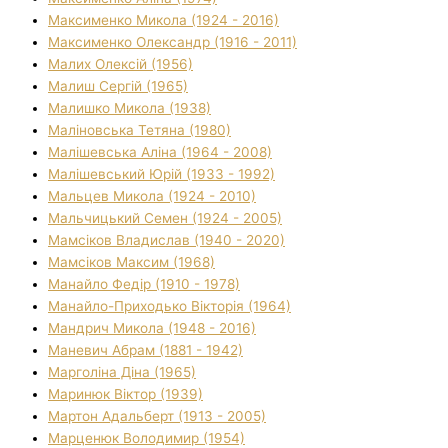
Максименко Микола (1924 - 2016)
Максименко Олександр (1916 - 2011)
Малих Олексій (1956)
Малиш Сергій (1965)
Малишко Микола (1938)
Маліновська Тетяна (1980)
Малішевська Аліна (1964 - 2008)
Малішевський Юрій (1933 - 1992)
Мальцев Микола (1924 - 2010)
Мальчицький Семен (1924 - 2005)
Мамсіков Владислав (1940 - 2020)
Мамсіков Максим (1968)
Манайло Федір (1910 - 1978)
Манайло-Приходько Вікторія (1964)
Мандрич Микола (1948 - 2016)
Маневич Абрам (1881 - 1942)
Марголіна Діна (1965)
Маринюк Віктор (1939)
Мартон Адальберт (1913 - 2005)
Марценюк Володимир (1954)