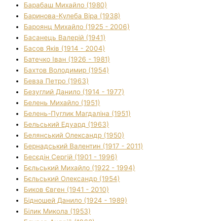
Барабаш Михайло (1980)
Баринова-Кулеба Віра (1938)
Бароянц Михайло (1925 - 2006)
Басанець Валерій (1941)
Басов Яків (1914 - 2004)
Батечко Іван (1926 - 1981)
Бахтов Володимир (1954)
Бевза Петро (1963)
Безуглий Данило (1914 - 1977)
Белень Михайло (1951)
Белень-Пуглик Магдаліна (1951)
Бельський Едуард (1963)
Белянський Олександр (1950)
Бернадський Валентин (1917 - 2011)
Бесєдін Сергій (1901 - 1996)
Бєльський Михайло (1922 - 1994)
Бєльський Олександр (1954)
Биков Євген (1941 - 2010)
Бідношей Данило (1924 - 1989)
Білик Микола (1953)