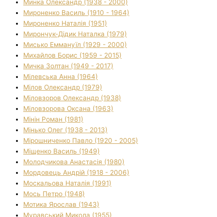
Минка Олександр (1938 - 2000)
Мироненко Василь (1910 - 1964)
Мироненко Наталія (1951)
Мирончук-Дідик Наталка (1979)
Мисько Еммануїл (1929 - 2000)
Михайлов Борис (1959 - 2015)
Мичка Золтан (1949 - 2017)
Мілевська Анна (1964)
Мілов Олександр (1979)
Міловзоров Олександр (1938)
Міловзорова Оксана (1963)
Мінін Роман (1981)
Мінько Олег (1938 - 2013)
Мірошниченко Павло (1920 - 2005)
Міщенко Василь (1949)
Молодчикова Анастасія (1980)
Мордовець Андрій (1918 - 2006)
Москальова Наталія (1991)
Мось Петро (1948)
Мотика Ярослав (1943)
Муравський Микола (1955)