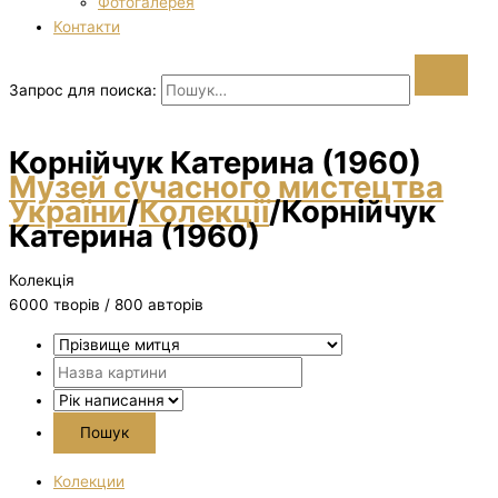
Фотогалерея
Контакти
Запрос для поиска:
Корнійчук Катерина (1960)
Музей сучасного мистецтва
України
/
Колекції
/
Корнійчук
Катерина (1960)
Колекція
6000 творiв / 800 авторів
Колекции