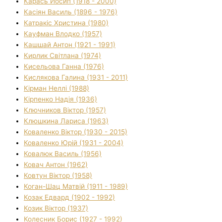
Карась Йосип (1918 - 2000)
Касіян Василь (1896 - 1976)
Катракіс Христина (1980)
Кауфман Влодко (1957)
Кашшай Антон (1921 - 1991)
Кирлик Світлана (1974)
Кисельова Ганна (1976)
Кислякова Галина (1931 - 2011)
Кірман Неллі (1988)
Кірпенко Надія (1936)
Ключников Віктор (1957)
Клюшкина Лариса (1963)
Коваленко Віктор (1930 - 2015)
Коваленко Юрій (1931 - 2004)
Ковалюк Василь (1956)
Ковач Антон (1962)
Ковтун Віктор (1958)
Коган-Шац Матвій (1911 - 1989)
Козак Едвард (1902 - 1992)
Козик Віктор (1937)
Колесник Борис (1927 - 1992)