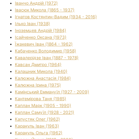
Іванчо Андрій (1972)
Івасюк Микола (1865 - 1937)
Ігнатов Костянтин-Вадим (1934 - 2016)
Ілько Іван (1938)
Іноземцев Андрій (1984)
Ісайченко Оксана (1973)
Їжакевич Іван (1864 - 1962)
Кабаченко Володимир (1958)
Кавалерідзе Іван (1887 - 1978)
Кавсан Дмитро (1964)
Калашник Микола (1940)
Калюжна Анастасія (1984)
Калюжна Ірина (1975)
Камінський Еммануїл (1927 - 2009)
Кантемірова Таня (1985)
Каплан Марк (1905 - 1990)
Каплан Самуїл (1928 - 2021)
Капустяк Олег (1962)
Каракуль Іван (1963)
Каракуль Ольга (1962)