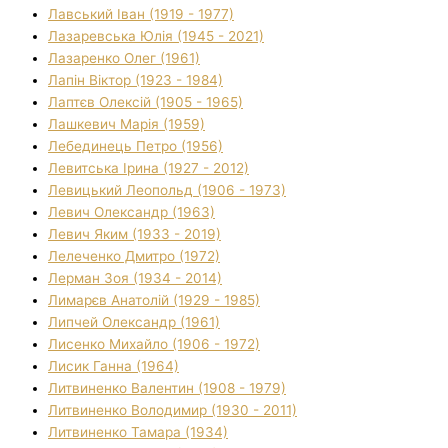
Лавський Іван (1919 - 1977)
Лазаревська Юлія (1945 - 2021)
Лазаренко Олег (1961)
Лапін Віктор (1923 - 1984)
Лаптєв Олексій (1905 - 1965)
Лашкевич Марія (1959)
Лебединець Петро (1956)
Левитська Ірина (1927 - 2012)
Левицький Леопольд (1906 - 1973)
Левич Олександр (1963)
Левич Яким (1933 - 2019)
Лелеченко Дмитро (1972)
Лерман Зоя (1934 - 2014)
Лимарєв Анатолій (1929 - 1985)
Липчей Олександр (1961)
Лисенко Михайло (1906 - 1972)
Лисик Ганна (1964)
Литвиненко Валентин (1908 - 1979)
Литвиненко Володимир (1930 - 2011)
Литвиненко Тамара (1934)