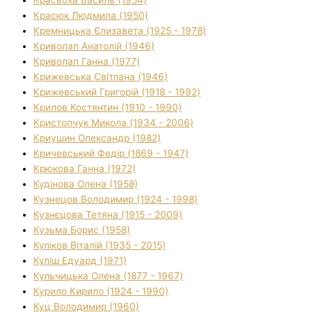
Красюк Людмила (1950)
Кремницька Єлизавета (1925 - 1978)
Криволап Анатолій (1946)
Криволап Ганна (1977)
Крижевська Світлана (1946)
Крижевський Григорій (1918 - 1992)
Крилов Костянтин (1910 - 1990)
Кристопчук Микола (1934 - 2006)
Криушин Олександр (1982)
Кричевський Федір (1869 - 1947)
Крюкова Ганна (1972)
Кудінова Олена (1958)
Кузнецов Володимир (1924 - 1998)
Кузнєцова Тетяна (1915 - 2009)
Кузьма Борис (1958)
Куліков Віталій (1935 - 2015)
Куліш Едуард (1971)
Кульчицька Олена (1877 - 1967)
Курило Кирило (1924 - 1990)
Куц Володимир (1960)