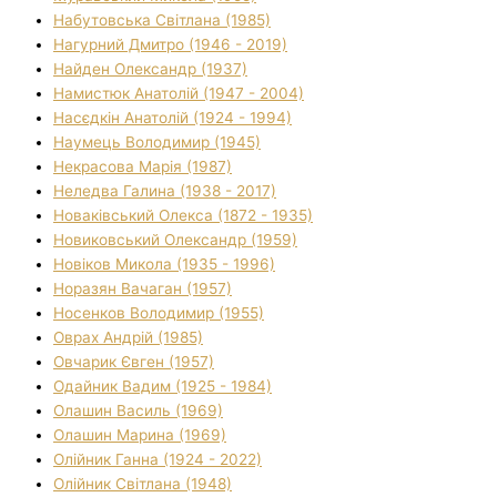
Набутовська Світлана (1985)
Нагурний Дмитро (1946 - 2019)
Найден Олександр (1937)
Намистюк Анатолій (1947 - 2004)
Насєдкін Анатолій (1924 - 1994)
Наумець Володимир (1945)
Некрасова Марія (1987)
Неледва Галина (1938 - 2017)
Новаківський Олекса (1872 - 1935)
Новиковський Олександр (1959)
Новіков Микола (1935 - 1996)
Норазян Вачаган (1957)
Носенков Володимир (1955)
Оврах Андрій (1985)
Овчарик Євген (1957)
Одайник Вадим (1925 - 1984)
Олашин Василь (1969)
Олашин Марина (1969)
Олійник Ганна (1924 - 2022)
Олійник Світлана (1948)