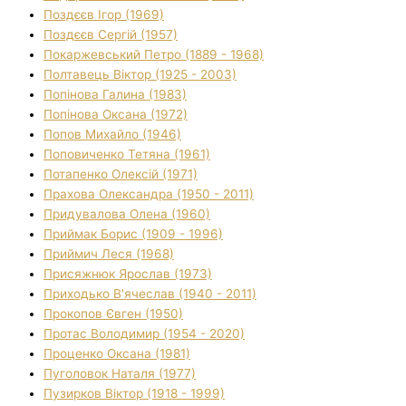
Поздєєв Ігор (1969)
Поздєєв Сергій (1957)
Покаржевський Петро (1889 - 1968)
Полтавець Віктор (1925 - 2003)
Попінова Галина (1983)
Попінова Оксана (1972)
Попов Михайло (1946)
Поповиченко Тетяна (1961)
Потапенко Олексій (1971)
Прахова Олександра (1950 - 2011)
Придувалова Олена (1960)
Приймак Борис (1909 - 1996)
Приймич Леся (1968)
Присяжнюк Ярослав (1973)
Приходько В'ячеслав (1940 - 2011)
Прокопов Євген (1950)
Протас Володимир (1954 - 2020)
Проценко Оксана (1981)
Пуголовок Наталя (1977)
Пузирков Віктор (1918 - 1999)