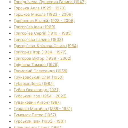
Городнічева-Луцкевич Галина (1947)
Горська Алла (1925 - 1970)
Горшков Микола (1923 - 2009)
Гребенник Віталій (1928 - 2006)
Григор`єв Іван (1969)
Григор`єв Сергій (1910 - 1985)
Григор`єва Галина (1933)
Григор`єва-Клімова Ольга (1984)
Григор'єв Ігор (1934 - 1977)
Григоров Віктор (1939 - 2002)
Грідяєва Тамара (1978)
Громовий Олександр (1958)
Грунзовський Олег (1950)
Губарєв Деніс (1987)
Губов Олександр (1931)
Губський Ігор (1954 - 2022)
Гудзикевич Антон (1987)
Гужавін Михайло (1888 - 1931)
Гуменюк Петро (1957)
Гурський Іван (1902 - 1981)
Давидченко Ганна (1967)