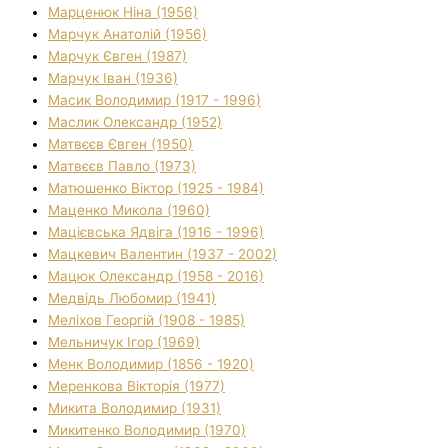
Марценюк Ніна (1956)
Марчук Анатолій (1956)
Марчук Євген (1987)
Марчук Іван (1936)
Масик Володимир (1917 - 1996)
Маслик Олександр (1952)
Матвєєв Євген (1950)
Матвєєв Павло (1973)
Матюшенко Віктор (1925 - 1984)
Маценко Микола (1960)
Мацієвська Ядвіга (1916 - 1996)
Мацкевич Валентин (1937 - 2002)
Мацюк Олександр (1958 - 2016)
Медвідь Любомир (1941)
Меліхов Георгій (1908 - 1985)
Мельничук Ігор (1969)
Менк Володимир (1856 - 1920)
Меренкова Вікторія (1977)
Микита Володимир (1931)
Микитенко Володимир (1970)