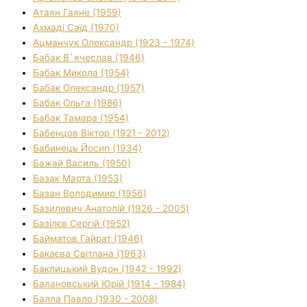
Атаян Гаяне (1959)
Ахмаді Саїд (1970)
Ацманчук Олександр (1923 - 1974)
Бабак В`ячеслав (1946)
Бабак Микола (1954)
Бабак Олександр (1957)
Бабак Ольга (1986)
Бабак Тамара (1954)
Бабенцов Віктор (1921 - 2012)
Бабинець Йосип (1934)
Бажай Василь (1950)
Базак Марта (1953)
Базан Володимир (1956)
Базилевич Анатолій (1926 - 2005)
Базілєв Сергій (1952)
Байматов Гайрат (1946)
Бакаєва Світлана (1963)
Баклицький Вудон (1942 - 1992)
Балановський Юрій (1914 - 1984)
Балла Павло (1930 - 2008)