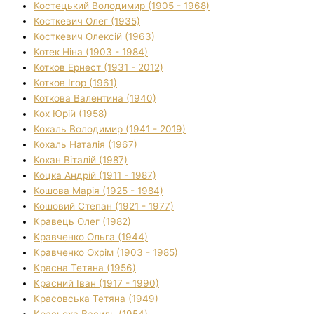
Костецький Володимир (1905 - 1968)
Косткевич Олег (1935)
Косткевич Олексій (1963)
Котек Ніна (1903 - 1984)
Котков Ернест (1931 - 2012)
Котков Ігор (1961)
Коткова Валентина (1940)
Кох Юрій (1958)
Кохаль Володимир (1941 - 2019)
Кохаль Наталія (1967)
Кохан Віталій (1987)
Коцка Андрій (1911 - 1987)
Кошова Марія (1925 - 1984)
Кошовий Степан (1921 - 1977)
Кравець Олег (1982)
Кравченко Ольга (1944)
Кравченко Охрім (1903 - 1985)
Красна Тетяна (1956)
Красний Іван (1917 - 1990)
Красовська Тетяна (1949)
Красьоха Василь (1954)