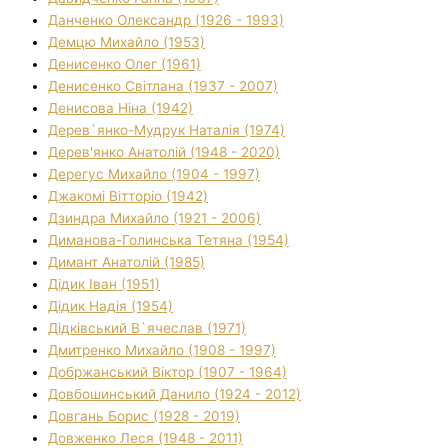
Данченко Олександр (1926 - 1993)
Демцю Михайло (1953)
Денисенко Олег (1961)
Денисенко Світлана (1937 - 2007)
Денисова Ніна (1942)
Дерев`янко-Мудрук Наталія (1974)
Дерев'янко Анатолій (1948 - 2020)
Дерегус Михайло (1904 - 1997)
Джакомі Вітторіо (1942)
Дзиндра Михайло (1921 - 2006)
Диманова-Голинська Тетяна (1954)
Димант Анатолій (1985)
Дідик Іван (1951)
Дідик Надія (1954)
Дідківський В`ячеслав (1971)
Дмитренко Михайло (1908 - 1997)
Добржанський Віктор (1907 - 1964)
Довбошинський Данило (1924 - 2012)
Довгань Борис (1928 - 2019)
Довженко Леся (1948 - 2011)