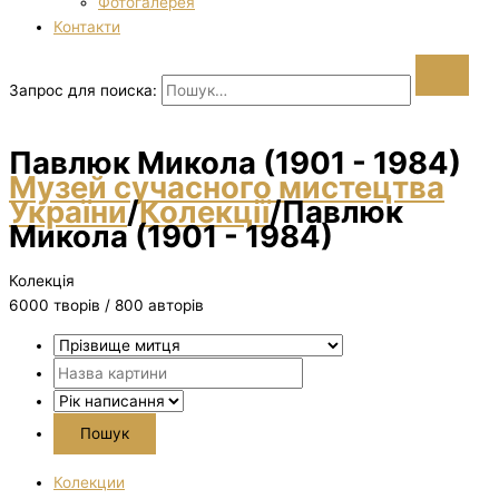
Фотогалерея
Контакти
Запрос для поиска:
Павлюк Микола (1901 - 1984)
Музей сучасного мистецтва
України
/
Колекції
/
Павлюк
Микола (1901 - 1984)
Колекція
6000 творiв / 800 авторів
Колекции