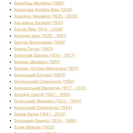
Барабаш Михайло (1980)
Баринова-Кулеба Віра (1938)
Бароянц Михайло (1925 - 2006)
Басанець Валерій (1941)
Басов Яків (1914 - 2004)
Батечко Іван (1926 - 1981)
Бахтов Володимир (1954)
Бевза Петро (1963)
Безуглий Данило (1914 - 1977)
Белень Михайло (1951)
Белень-Пуглик Магдаліна (1951)
Бельський Едуард (1963)
Белянський Олександр (1950)
Бернадський Валентин (1917 - 2011)
Бесєдін Сергій (1901 - 1996)
Бєльський Михайло (1922 - 1994)
Бєльський Олександр (1954)
Биков Євген (1941 - 2010)
Бідношей Данило (1924 - 1989)
Білик Микола (1953)