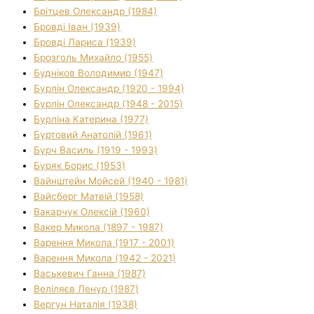
Брітцев Олександр (1984)
Бровді Іван (1939)
Бровді Лариса (1939)
Брозголь Михайло (1955)
Будніков Володимир (1947)
Бурлін Олександр (1920 - 1994)
Бурлін Олександр (1948 - 2015)
Бурліна Катерина (1977)
Буртовий Анатолій (1961)
Бурч Василь (1919 - 1993)
Буряк Борис (1953)
Вайнштейн Мойсей (1940 - 1981)
Вайсберг Матвій (1958)
Вакарчук Олексій (1960)
Вакер Микола (1897 - 1987)
Варення Микола (1917 - 2001)
Варення Микола (1942 - 2021)
Васькевич Ганна (1987)
Веліляєв Ленур (1987)
Вергун Наталія (1938)