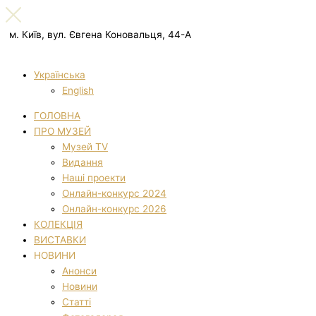
м. Київ, вул. Євгена Коновальця, 44-А
Українська
English
ГОЛОВНА
ПРО МУЗЕЙ
Музей TV
Видання
Наші проекти
Онлайн-конкурс 2024
Онлайн-конкурс 2026
КОЛЕКЦІЯ
ВИСТАВКИ
НОВИНИ
Анонси
Новини
Статті