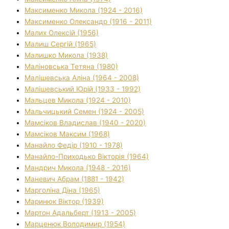
Максименко Микола (1924 - 2016)
Максименко Олександр (1916 - 2011)
Малих Олексій (1956)
Малиш Сергій (1965)
Малишко Микола (1938)
Маліновська Тетяна (1980)
Малішевська Аліна (1964 - 2008)
Малішевський Юрій (1933 - 1992)
Мальцев Микола (1924 - 2010)
Мальчицький Семен (1924 - 2005)
Мамсіков Владислав (1940 - 2020)
Мамсіков Максим (1968)
Манайло Федір (1910 - 1978)
Манайло-Приходько Вікторія (1964)
Мандрич Микола (1948 - 2016)
Маневич Абрам (1881 - 1942)
Марголіна Діна (1965)
Маринюк Віктор (1939)
Мартон Адальберт (1913 - 2005)
Марценюк Володимир (1954)