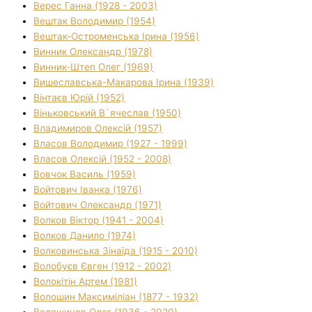
Верес Ганна (1928 - 2003)
Вештак Володимир (1954)
Вештак-Остроменська Ірина (1956)
Винник Олександр (1978)
Винник-Штеп Олег (1969)
Вишеславська-Макарова Ірина (1939)
Вінтаєв Юрій (1952)
Віньковський В`ячеслав (1950)
Владимиров Олексій (1957)
Власов Володимир (1927 - 1999)
Власов Олексій (1952 - 2008)
Вовчок Василь (1959)
Войтович Іванка (1976)
Войтович Олександр (1971)
Волков Віктор (1941 - 2004)
Волков Данило (1974)
Волковинська Зінаїда (1915 - 2010)
Волобуєв Євген (1912 - 2002)
Волокітін Артем (1981)
Волошин Максиміліан (1877 - 1932)
Волошинов Олег (1936 - 2020)