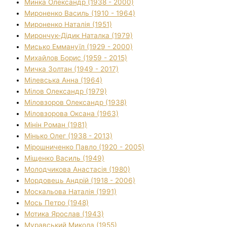
Минка Олександр (1938 - 2000)
Мироненко Василь (1910 - 1964)
Мироненко Наталія (1951)
Мирончук-Дідик Наталка (1979)
Мисько Еммануїл (1929 - 2000)
Михайлов Борис (1959 - 2015)
Мичка Золтан (1949 - 2017)
Мілевська Анна (1964)
Мілов Олександр (1979)
Міловзоров Олександр (1938)
Міловзорова Оксана (1963)
Мінін Роман (1981)
Мінько Олег (1938 - 2013)
Мірошниченко Павло (1920 - 2005)
Міщенко Василь (1949)
Молодчикова Анастасія (1980)
Мордовець Андрій (1918 - 2006)
Москальова Наталія (1991)
Мось Петро (1948)
Мотика Ярослав (1943)
Муравський Микола (1955)