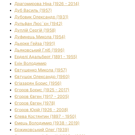
Драгомирова Ніна (1926 - 2014)
Дуб Василь (1957)
Дубовик Олександр (1931)
Дульфан Люс`єн (1942)
Дуплій Сергій (1958)
Дуфинець Микола (1954)
Дьерке Гейза (1991)
Дьяковський Гліб (1996)
Ерделі Адальберт (1891 - 1955)
Ехін Володимир
Євтушенко Микола (1957)
Євтушок Олександр (1960)
Єгіазарян Борис (1956)
Єгоров Борис (1925 - 2017)
Єгоров Євген (1917 - 2005)
Єгоров Євген (1978)
Єгоров Юрій (1926 - 2008)
Єлева Костянтин (1897 - 1950)
Ємець Володимир (1938 - 2019)
Єржиковський Олег (1939)