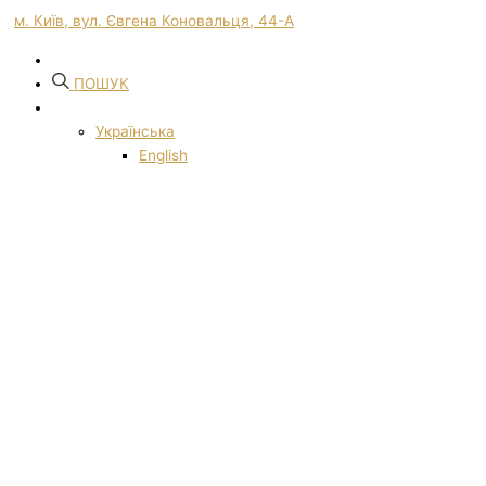
м. Київ, вул. Євгена Коновальця, 44-А
ПОШУК
Українська
English