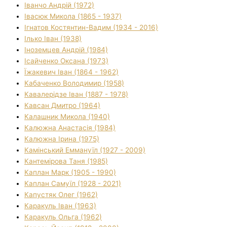
Іванчо Андрій (1972)
Івасюк Микола (1865 - 1937)
Ігнатов Костянтин-Вадим (1934 - 2016)
Ілько Іван (1938)
Іноземцев Андрій (1984)
Ісайченко Оксана (1973)
Їжакевич Іван (1864 - 1962)
Кабаченко Володимир (1958)
Кавалерідзе Іван (1887 - 1978)
Кавсан Дмитро (1964)
Калашник Микола (1940)
Калюжна Анастасія (1984)
Калюжна Ірина (1975)
Камінський Еммануїл (1927 - 2009)
Кантемірова Таня (1985)
Каплан Марк (1905 - 1990)
Каплан Самуїл (1928 - 2021)
Капустяк Олег (1962)
Каракуль Іван (1963)
Каракуль Ольга (1962)