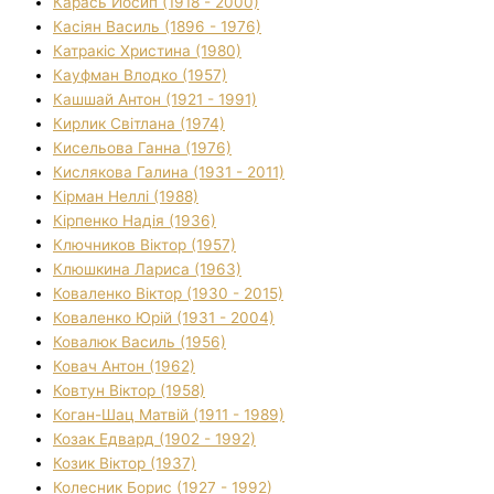
Карась Йосип (1918 - 2000)
Касіян Василь (1896 - 1976)
Катракіс Христина (1980)
Кауфман Влодко (1957)
Кашшай Антон (1921 - 1991)
Кирлик Світлана (1974)
Кисельова Ганна (1976)
Кислякова Галина (1931 - 2011)
Кірман Неллі (1988)
Кірпенко Надія (1936)
Ключников Віктор (1957)
Клюшкина Лариса (1963)
Коваленко Віктор (1930 - 2015)
Коваленко Юрій (1931 - 2004)
Ковалюк Василь (1956)
Ковач Антон (1962)
Ковтун Віктор (1958)
Коган-Шац Матвій (1911 - 1989)
Козак Едвард (1902 - 1992)
Козик Віктор (1937)
Колесник Борис (1927 - 1992)