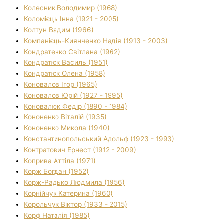
Колесник Володимир (1968)
Коломієць Інна (1921 - 2005)
Колтун Вадим (1966)
Компанієць-Киянченко Надія (1913 - 2003)
Кондратенко Світлана (1962)
Кондратюк Василь (1951)
Кондратюк Олена (1958)
Коновалов Ігор (1965)
Коновалов Юрій (1927 - 1995)
Коновалюк Федір (1890 - 1984)
Кононенко Віталій (1935)
Кононенко Микола (1940)
Константинопольський Адольф (1923 - 1993)
Контратович Ернест (1912 - 2009)
Коприва Аттіла (1971)
Корж Богдан (1952)
Корж-Радько Людмила (1956)
Корнійчук Катерина (1960)
Корольчук Віктор (1933 - 2015)
Корф Наталія (1985)