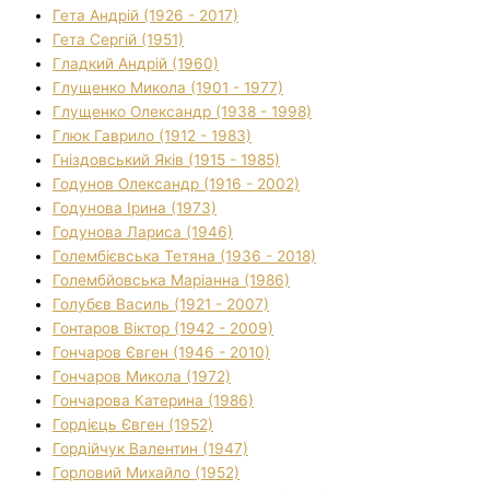
Гета Андрій (1926 - 2017)
Гета Сергій (1951)
Гладкий Андрій (1960)
Глущенко Микола (1901 - 1977)
Глущенко Олександр (1938 - 1998)
Глюк Гаврило (1912 - 1983)
Гніздовський Яків (1915 - 1985)
Годунов Олександр (1916 - 2002)
Годунова Ірина (1973)
Годунова Лариса (1946)
Голембієвська Тетяна (1936 - 2018)
Голембйовська Маріанна (1986)
Голубєв Василь (1921 - 2007)
Гонтаров Віктор (1942 - 2009)
Гончаров Євген (1946 - 2010)
Гончаров Микола (1972)
Гончарова Катерина (1986)
Гордієць Євген (1952)
Гордійчук Валентин (1947)
Горловий Михайло (1952)