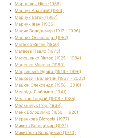
Марценюк Ніна (1956)
Марчук Анатолій (1956)
Марчук Євген (1987)
Марчук Іван (1936)
Масик Володимир (1917 - 1996)
Маслик Олександр (1952)
Матвєєв Євген (1950)
Матвєєв Павло (1973)
Матюшенко Віктор (1925 - 1984)
Маценко Микола (1960)
Мацієвська Ядвіга (1916 - 1996)
Мацкевич Валентин (1937 - 2002)
Мацюк Олександр (1958 - 2016)
Медвідь Любомир (1941)
Меліхов Георгій (1908 - 1985)
Мельничук Ігор (1969)
Менк Володимир (1856 - 1920)
Меренкова Вікторія (1977)
Микита Володимир (1931)
Микитенко Володимир (1970)