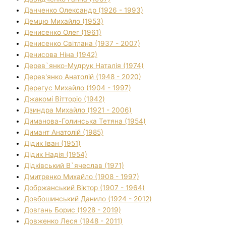
Данченко Олександр (1926 - 1993)
Демцю Михайло (1953)
Денисенко Олег (1961)
Денисенко Світлана (1937 - 2007)
Денисова Ніна (1942)
Дерев`янко-Мудрук Наталія (1974)
Дерев'янко Анатолій (1948 - 2020)
Дерегус Михайло (1904 - 1997)
Джакомі Вітторіо (1942)
Дзиндра Михайло (1921 - 2006)
Диманова-Голинська Тетяна (1954)
Димант Анатолій (1985)
Дідик Іван (1951)
Дідик Надія (1954)
Дідківський В`ячеслав (1971)
Дмитренко Михайло (1908 - 1997)
Добржанський Віктор (1907 - 1964)
Довбошинський Данило (1924 - 2012)
Довгань Борис (1928 - 2019)
Довженко Леся (1948 - 2011)