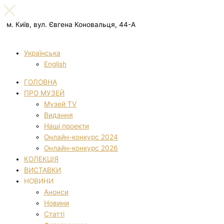
м. Київ, вул. Євгена Коновальця, 44-А
Українська
English
ГОЛОВНА
ПРО МУЗЕЙ
Музей TV
Видання
Наші проекти
Онлайн-конкурс 2024
Онлайн-конкурс 2026
КОЛЕКЦІЯ
ВИСТАВКИ
НОВИНИ
Анонси
Новини
Статті