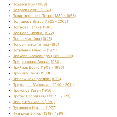
Поздєєв Ігор (1969)
Поздєєв Сергій (1957)
Покаржевський Петро (1889 - 1968)
Полтавець Віктор (1925 - 2003)
Попінова Галина (1983)
Попінова Оксана (1972)
Попов Михайло (1946)
Поповиченко Тетяна (1961)
Потапенко Олексій (1971)
Прахова Олександра (1950 - 2011)
Придувалова Олена (1960)
Приймак Борис (1909 - 1996)
Приймич Леся (1968)
Присяжнюк Ярослав (1973)
Приходько В'ячеслав (1940 - 2011)
Прокопов Євген (1950)
Протас Володимир (1954 - 2020)
Проценко Оксана (1981)
Пуголовок Наталя (1977)
Пузирков Віктор (1918 - 1999)