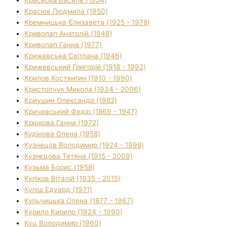
Красюк Людмила (1950)
Кремницька Єлизавета (1925 - 1978)
Криволап Анатолій (1946)
Криволап Ганна (1977)
Крижевська Світлана (1946)
Крижевський Григорій (1918 - 1992)
Крилов Костянтин (1910 - 1990)
Кристопчук Микола (1934 - 2006)
Криушин Олександр (1982)
Кричевський Федір (1869 - 1947)
Крюкова Ганна (1972)
Кудінова Олена (1958)
Кузнецов Володимир (1924 - 1998)
Кузнєцова Тетяна (1915 - 2009)
Кузьма Борис (1958)
Куліков Віталій (1935 - 2015)
Куліш Едуард (1971)
Кульчицька Олена (1877 - 1967)
Курило Кирило (1924 - 1990)
Куц Володимир (1960)