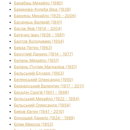
Барабаш Михайло (1980)
Баринова-Кулеба Віра (1938)
Бароянц Михайло (1925 - 2006)
Басанець Валерій (1941)
Басов Яків (1914 - 2004)
Батечко Іван (1926 - 1981)
Бахтов Володимир (1954)
Бевза Петро (1963)
Безуглий Данило (1914 - 1977)
Белень Михайло (1951)
Белень-Пуглик Магдаліна (1951)
Бельський Едуард (1963)
Белянський Олександр (1950)
Бернадський Валентин (1917 - 2011)
Бесєдін Сергій (1901 - 1996)
Бєльський Михайло (1922 - 1994)
Бєльський Олександр (1954)
Биков Євген (1941 - 2010)
Бідношей Данило (1924 - 1989)
Білик Микола (1953)