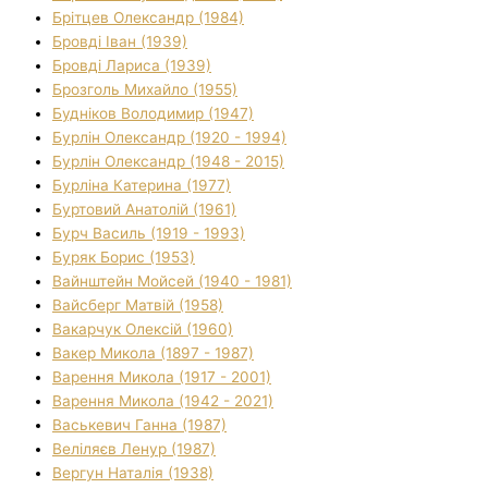
Брітцев Олександр (1984)
Бровді Іван (1939)
Бровді Лариса (1939)
Брозголь Михайло (1955)
Будніков Володимир (1947)
Бурлін Олександр (1920 - 1994)
Бурлін Олександр (1948 - 2015)
Бурліна Катерина (1977)
Буртовий Анатолій (1961)
Бурч Василь (1919 - 1993)
Буряк Борис (1953)
Вайнштейн Мойсей (1940 - 1981)
Вайсберг Матвій (1958)
Вакарчук Олексій (1960)
Вакер Микола (1897 - 1987)
Варення Микола (1917 - 2001)
Варення Микола (1942 - 2021)
Васькевич Ганна (1987)
Веліляєв Ленур (1987)
Вергун Наталія (1938)