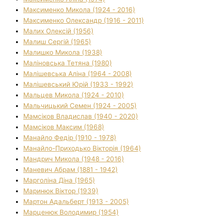
Максименко Микола (1924 - 2016)
Максименко Олександр (1916 - 2011)
Малих Олексій (1956)
Малиш Сергій (1965)
Малишко Микола (1938)
Маліновська Тетяна (1980)
Малішевська Аліна (1964 - 2008)
Малішевський Юрій (1933 - 1992)
Мальцев Микола (1924 - 2010)
Мальчицький Семен (1924 - 2005)
Мамсіков Владислав (1940 - 2020)
Мамсіков Максим (1968)
Манайло Федір (1910 - 1978)
Манайло-Приходько Вікторія (1964)
Мандрич Микола (1948 - 2016)
Маневич Абрам (1881 - 1942)
Марголіна Діна (1965)
Маринюк Віктор (1939)
Мартон Адальберт (1913 - 2005)
Марценюк Володимир (1954)