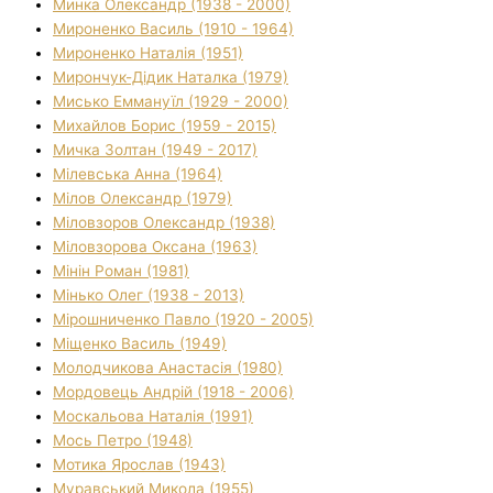
Минка Олександр (1938 - 2000)
Мироненко Василь (1910 - 1964)
Мироненко Наталія (1951)
Мирончук-Дідик Наталка (1979)
Мисько Еммануїл (1929 - 2000)
Михайлов Борис (1959 - 2015)
Мичка Золтан (1949 - 2017)
Мілевська Анна (1964)
Мілов Олександр (1979)
Міловзоров Олександр (1938)
Міловзорова Оксана (1963)
Мінін Роман (1981)
Мінько Олег (1938 - 2013)
Мірошниченко Павло (1920 - 2005)
Міщенко Василь (1949)
Молодчикова Анастасія (1980)
Мордовець Андрій (1918 - 2006)
Москальова Наталія (1991)
Мось Петро (1948)
Мотика Ярослав (1943)
Муравський Микола (1955)