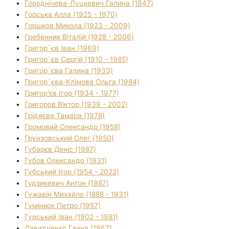
Городнічева-Луцкевич Галина (1947)
Горська Алла (1925 - 1970)
Горшков Микола (1923 - 2009)
Гребенник Віталій (1928 - 2006)
Григор`єв Іван (1969)
Григор`єв Сергій (1910 - 1985)
Григор`єва Галина (1933)
Григор`єва-Клімова Ольга (1984)
Григор'єв Ігор (1934 - 1977)
Григоров Віктор (1939 - 2002)
Грідяєва Тамара (1978)
Громовий Олександр (1958)
Грунзовський Олег (1950)
Губарєв Деніс (1987)
Губов Олександр (1931)
Губський Ігор (1954 - 2022)
Гудзикевич Антон (1987)
Гужавін Михайло (1888 - 1931)
Гуменюк Петро (1957)
Гурський Іван (1902 - 1981)
Давидченко Ганна (1967)