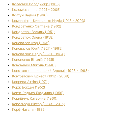
Колесник Володимир (1968)
Коломієць Інна (1921 - 2005)
Колтун Вадим (1966)
Компанієць-Киянченко Надія (1913 - 2003)
Кондратенко Світлана (1962)
Кондратюк Василь (1951)
Кондратюк Олена (1958)
Коновалов Ігор (1965)
Коновалов Юрій (1927 - 1995)
Коновалюк Федір (1890 - 1984)
Кононенко Віталій (1935)
Кононенко Микола (1940)
Константинопольський Адольф (1923 - 1993)
Контратович Ернест (1912 - 2009)
Коприва Аттіла (1971)
Корж Богдан (1952)
Корж-Радько Людмила (1956)
Корнійчук Катерина (1960)
Корольчук Віктор (1933 - 2015)
Корф Наталія (1985)