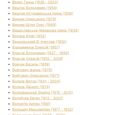
Верес Ганна (1928 - 2003)
Вештак Володимир (1954)
Вештак-Остроменська Ірина (1956)
Винник Олександр (1978)
Винник-Штеп Олег (1969)
Вишеславська-Макарова Ірина (1939)
Вінтаєв Юрій (1952)
Віньковський В`ячеслав (1950)
Владимиров Олексій (1957)
Власов Володимир (1927 - 1999)
Власов Олексій (1952 - 2008)
Вовчок Василь (1959)
Войтович Іванка (1976)
Войтович Олександр (1971)
Волков Віктор (1941 - 2004)
Волков Данило (1974)
Волковинська Зінаїда (1915 - 2010)
Волобуєв Євген (1912 - 2002)
Волокітін Артем (1981)
Волошин Максиміліан (1877 - 1932)
Волошинов Олег (1936 - 2020)