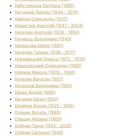
Набутовська Світлана (1985)
Нагурний Дмитро (1946 - 2019)
Найден Олександр (1937)
Намистюк Анатолій (1947 - 2004)
Насєдкін Анатолій (1924 - 1994)
Наумець Володимир (1945)
Некрасова Марія (1987)
Неледва Галина (1938 - 2017)
Новаківський Олекса (1872 - 1935)
Новиковський Олександр (1959)
Новіков Микола (1935 - 1996)
Норазян Вачаган (1957)
Носенков Володимир (1955)
Оврах Андрій (1985)
Овчарик Євген (1957)
Одайник Вадим (1925 - 1984)
Олашин Василь (1969)
Олашин Марина (1969)
Олійник Ганна (1924 - 2022)
Олійник Світлана (1948)