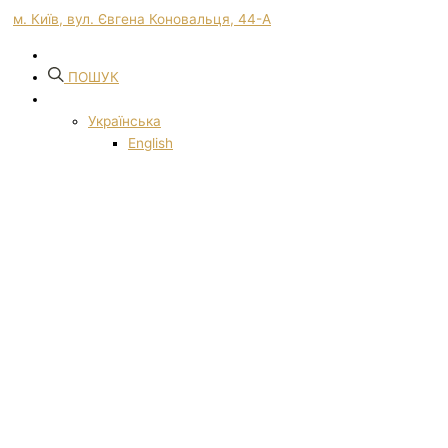
м. Київ, вул. Євгена Коновальця, 44-А
ПОШУК
Українська
English