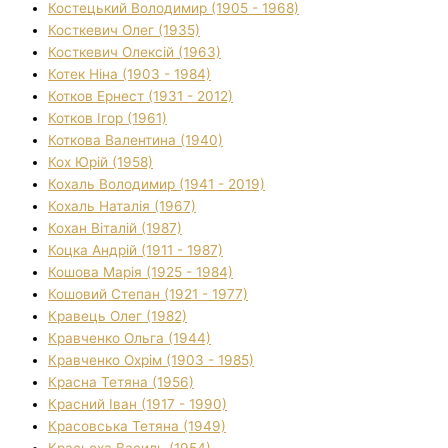
Костецький Володимир (1905 - 1968)
Косткевич Олег (1935)
Косткевич Олексій (1963)
Котек Ніна (1903 - 1984)
Котков Ернест (1931 - 2012)
Котков Ігор (1961)
Коткова Валентина (1940)
Кох Юрій (1958)
Кохаль Володимир (1941 - 2019)
Кохаль Наталія (1967)
Кохан Віталій (1987)
Коцка Андрій (1911 - 1987)
Кошова Марія (1925 - 1984)
Кошовий Степан (1921 - 1977)
Кравець Олег (1982)
Кравченко Ольга (1944)
Кравченко Охрім (1903 - 1985)
Красна Тетяна (1956)
Красний Іван (1917 - 1990)
Красовська Тетяна (1949)
Красьоха Василь (1954)