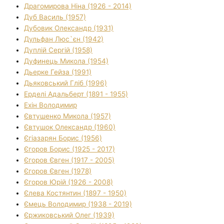
Драгомирова Ніна (1926 - 2014)
Дуб Василь (1957)
Дубовик Олександр (1931)
Дульфан Люс`єн (1942)
Дуплій Сергій (1958)
Дуфинець Микола (1954)
Дьерке Гейза (1991)
Дьяковський Гліб (1996)
Ерделі Адальберт (1891 - 1955)
Ехін Володимир
Євтушенко Микола (1957)
Євтушок Олександр (1960)
Єгіазарян Борис (1956)
Єгоров Борис (1925 - 2017)
Єгоров Євген (1917 - 2005)
Єгоров Євген (1978)
Єгоров Юрій (1926 - 2008)
Єлева Костянтин (1897 - 1950)
Ємець Володимир (1938 - 2019)
Єржиковський Олег (1939)