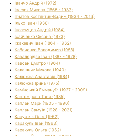
Іванчо Андрій (1972)
Івасюк Микола (1865 - 1937)
Ігнатов Костянтин-Вадим (1934 - 2016)
Ілько Іван (1938)
Іноземцев Андрій (1984)
Ісайченко Оксана (1973)
Їжакевич Іван (1864 - 1962)
Кабаченко Володимир (1958)
Кавалерідзе Іван (1887 - 1978)
Кавсан Дмитро (1964)
Калашник Микола (1940)
Калюжна Анастасія (1984)
Калюжна Ірина (1975)
Камінський Еммануїл (1927 - 2009)
Кантемірова Таня (1985)
Каплан Марк (1905 - 1990)
Каплан Самуїл (1928 - 2021)
Капустяк Олег (1962)
Каракуль Іван (1963)
Каракуль Ольга (1962)