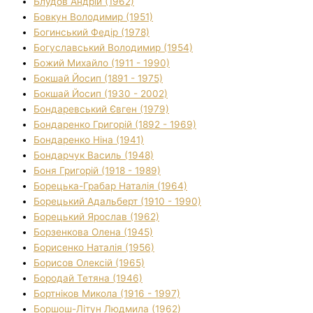
Блудов Андрій (1962)
Бовкун Володимир (1951)
Богинський Федір (1978)
Богуславський Володимир (1954)
Божий Михайло (1911 - 1990)
Бокшай Йосип (1891 - 1975)
Бокшай Йосип (1930 - 2002)
Бондаревський Євген (1979)
Бондаренко Григорій (1892 - 1969)
Бондаренко Ніна (1941)
Бондарчук Василь (1948)
Боня Григорій (1918 - 1989)
Борецька-Грабар Наталія (1964)
Борецький Адальберт (1910 - 1990)
Борецький Ярослав (1962)
Борзенкова Олена (1945)
Борисенко Наталія (1956)
Борисов Олексій (1965)
Бородай Тетяна (1946)
Бортніков Микола (1916 - 1997)
Боршош-Літун Людмила (1962)