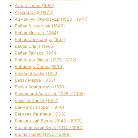
Атаян Гаяне (1959)
Ахмаді Саїд (1970)
Ацманчук Олександр (1923 - 1974)
Бабак В`ячеслав (1946)
Бабак Микола (1954)
Бабак Олександр (1957)
Бабак Ольга (1986)
Бабак Тамара (1954)
Бабенцов Віктор (1921 - 2012)
Бабинець Йосип (1934)
Бажай Василь (1950)
Базак Марта (1953)
Базан Володимир (1956)
Базилевич Анатолій (1926 - 2005)
Базілєв Сергій (1952)
Байматов Гайрат (1946)
Бакаєва Світлана (1963)
Баклицький Вудон (1942 - 1992)
Балановський Юрій (1914 - 1984)
Балла Павло (1930 - 2008)