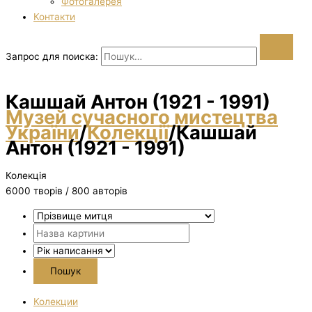
Фотогалерея
Контакти
Запрос для поиска:
Кашшай Антон (1921 - 1991)
Музей сучасного мистецтва
України
/
Колекції
/
Кашшай
Антон (1921 - 1991)
Колекція
6000 творiв / 800 авторів
Колекции