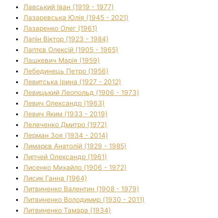
Лавський Іван (1919 - 1977)
Лазаревська Юлія (1945 - 2021)
Лазаренко Олег (1961)
Лапін Віктор (1923 - 1984)
Лаптєв Олексій (1905 - 1965)
Лашкевич Марія (1959)
Лебединець Петро (1956)
Левитська Ірина (1927 - 2012)
Левицький Леопольд (1906 - 1973)
Левич Олександр (1963)
Левич Яким (1933 - 2019)
Лелеченко Дмитро (1972)
Лерман Зоя (1934 - 2014)
Лимарєв Анатолій (1929 - 1985)
Липчей Олександр (1961)
Лисенко Михайло (1906 - 1972)
Лисик Ганна (1964)
Литвиненко Валентин (1908 - 1979)
Литвиненко Володимир (1930 - 2011)
Литвиненко Тамара (1934)