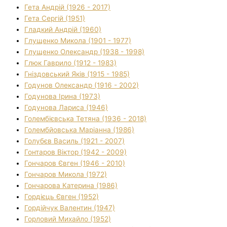
Гета Андрій (1926 - 2017)
Гета Сергій (1951)
Гладкий Андрій (1960)
Глущенко Микола (1901 - 1977)
Глущенко Олександр (1938 - 1998)
Глюк Гаврило (1912 - 1983)
Гніздовський Яків (1915 - 1985)
Годунов Олександр (1916 - 2002)
Годунова Ірина (1973)
Годунова Лариса (1946)
Голембієвська Тетяна (1936 - 2018)
Голембйовська Маріанна (1986)
Голубєв Василь (1921 - 2007)
Гонтаров Віктор (1942 - 2009)
Гончаров Євген (1946 - 2010)
Гончаров Микола (1972)
Гончарова Катерина (1986)
Гордієць Євген (1952)
Гордійчук Валентин (1947)
Горловий Михайло (1952)