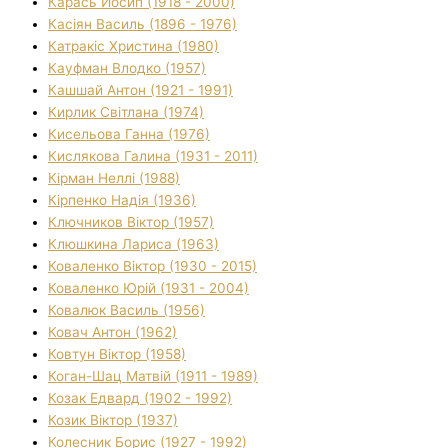
Карась Йосип (1918 - 2000)
Касіян Василь (1896 - 1976)
Катракіс Христина (1980)
Кауфман Влодко (1957)
Кашшай Антон (1921 - 1991)
Кирлик Світлана (1974)
Кисельова Ганна (1976)
Кислякова Галина (1931 - 2011)
Кірман Неллі (1988)
Кірпенко Надія (1936)
Ключников Віктор (1957)
Клюшкина Лариса (1963)
Коваленко Віктор (1930 - 2015)
Коваленко Юрій (1931 - 2004)
Ковалюк Василь (1956)
Ковач Антон (1962)
Ковтун Віктор (1958)
Коган-Шац Матвій (1911 - 1989)
Козак Едвард (1902 - 1992)
Козик Віктор (1937)
Колесник Борис (1927 - 1992)