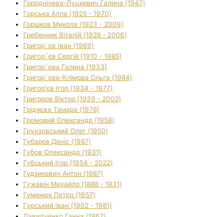
Городнічева-Луцкевич Галина (1947)
Горська Алла (1925 - 1970)
Горшков Микола (1923 - 2009)
Гребенник Віталій (1928 - 2006)
Григор`єв Іван (1969)
Григор`єв Сергій (1910 - 1985)
Григор`єва Галина (1933)
Григор`єва-Клімова Ольга (1984)
Григор'єв Ігор (1934 - 1977)
Григоров Віктор (1939 - 2002)
Грідяєва Тамара (1978)
Громовий Олександр (1958)
Грунзовський Олег (1950)
Губарєв Деніс (1987)
Губов Олександр (1931)
Губський Ігор (1954 - 2022)
Гудзикевич Антон (1987)
Гужавін Михайло (1888 - 1931)
Гуменюк Петро (1957)
Гурський Іван (1902 - 1981)
Давидченко Ганна (1967)