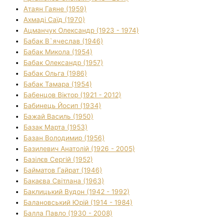
Атаян Гаяне (1959)
Ахмаді Саїд (1970)
Ацманчук Олександр (1923 - 1974)
Бабак В`ячеслав (1946)
Бабак Микола (1954)
Бабак Олександр (1957)
Бабак Ольга (1986)
Бабак Тамара (1954)
Бабенцов Віктор (1921 - 2012)
Бабинець Йосип (1934)
Бажай Василь (1950)
Базак Марта (1953)
Базан Володимир (1956)
Базилевич Анатолій (1926 - 2005)
Базілєв Сергій (1952)
Байматов Гайрат (1946)
Бакаєва Світлана (1963)
Баклицький Вудон (1942 - 1992)
Балановський Юрій (1914 - 1984)
Балла Павло (1930 - 2008)