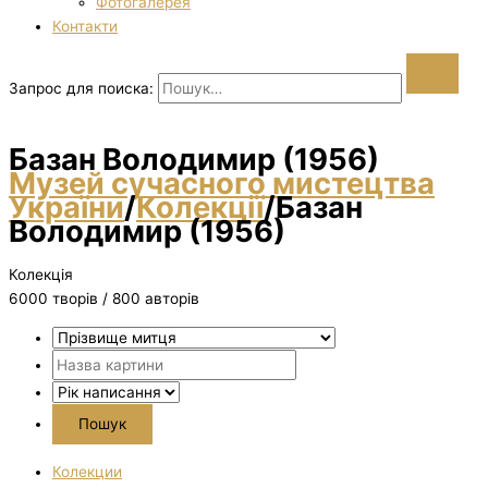
Фотогалерея
Контакти
Запрос для поиска:
Базан Володимир (1956)
Музей сучасного мистецтва
України
/
Колекції
/
Базан
Володимир (1956)
Колекція
6000 творiв / 800 авторів
Колекции