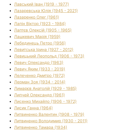
Лавський Іван (1919 - 1977)
Лазаревська Юлія (1945 - 2021)
Лазаренко Олег (1961)
Лапін Віктор (1923 - 1984)
Лаптєв Олексій (1905 - 1965)
Лашкевич Марія (1959)
Лебединець Петро (1956)
Левитська Ірина (1927 - 2012)
Левицький Леопольд (1906 - 1973)
Левич Олександр (1963)
Левич Яким (1933 - 2019)
Лелеченко Дмитро (1972)
Лерман Зоя (1934 - 2014)
Лимарєв Анатолій (1929 - 1985)
Липчей Олександр (1961)
Лисенко Михайло (1906 - 1972)
Лисик Ганна (1964)
Литвиненко Валентин (1908 - 1979)
Литвиненко Володимир (1930 - 2011)
Литвиненко Тамара (1934)