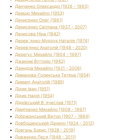
Данченко Олександр (1926 - 1993)
Демцю Михайло (1953)
Денисенко Олег (1961)
Денисенко Світлана (1937 - 2007)
Денисова Ніна (1942)
Дерев`янко-Мудрук Наталія (1974)
Дерев'янко Анатолій (1948 - 2020)
Дерегус Михайло (1904 - 1997)
Джакомі Вітторіо (1942)
Дзиндра Михайло (1921 - 2006)
Диманова-Голинська Тетяна (1954)
Димант Анатолій (1985)
Дідик Іван (1951)
Дідик Надія (1954)
Дідківський В`ячеслав (1971)
Дмитренко Михайло (1908 - 1997)
Добржанський Віктор (1907 - 1964)
Довбошинський Данило (1924 - 2012)
Довгань Борис (1928 - 2019)
Довженко Леся (1948 - 2011)