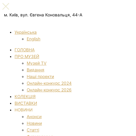
м. Київ, вул. Євгена Коновальця, 44-А
Українська
English
ГОЛОВНА
ПРО МУЗЕЙ
Музей TV
Видання
Наші проекти
Онлайн-конкурс 2024
Онлайн-конкурс 2026
КОЛЕКЦІЯ
ВИСТАВКИ
НОВИНИ
Анонси
Новини
Статті