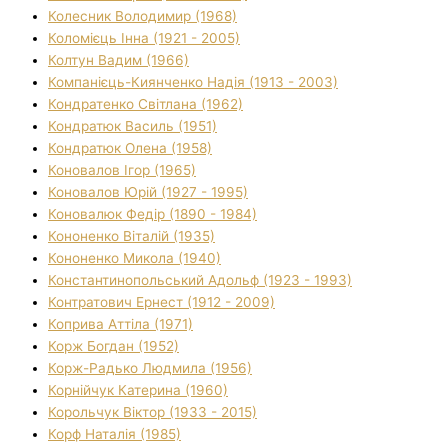
Колесник Володимир (1968)
Коломієць Інна (1921 - 2005)
Колтун Вадим (1966)
Компанієць-Киянченко Надія (1913 - 2003)
Кондратенко Світлана (1962)
Кондратюк Василь (1951)
Кондратюк Олена (1958)
Коновалов Ігор (1965)
Коновалов Юрій (1927 - 1995)
Коновалюк Федір (1890 - 1984)
Кононенко Віталій (1935)
Кононенко Микола (1940)
Константинопольський Адольф (1923 - 1993)
Контратович Ернест (1912 - 2009)
Коприва Аттіла (1971)
Корж Богдан (1952)
Корж-Радько Людмила (1956)
Корнійчук Катерина (1960)
Корольчук Віктор (1933 - 2015)
Корф Наталія (1985)