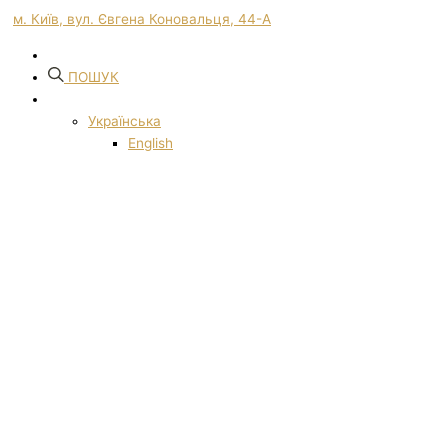
м. Київ, вул. Євгена Коновальця, 44-А
ПОШУК
Українська
English