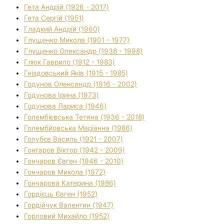
Гета Андрій (1926 - 2017)
Гета Сергій (1951)
Гладкий Андрій (1960)
Глущенко Микола (1901 - 1977)
Глущенко Олександр (1938 - 1998)
Глюк Гаврило (1912 - 1983)
Гніздовський Яків (1915 - 1985)
Годунов Олександр (1916 - 2002)
Годунова Ірина (1973)
Годунова Лариса (1946)
Голембієвська Тетяна (1936 - 2018)
Голембйовська Маріанна (1986)
Голубєв Василь (1921 - 2007)
Гонтаров Віктор (1942 - 2009)
Гончаров Євген (1946 - 2010)
Гончаров Микола (1972)
Гончарова Катерина (1986)
Гордієць Євген (1952)
Гордійчук Валентин (1947)
Горловий Михайло (1952)