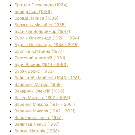
Брітцев Олександр (1984)
Бровді Іван (1939)
Бровді Лариса (1939)
Брозголь Михайло (1955)
Будніков Володимир (1947)
Бурлін Олександр (1920 - 1994)
Бурлін Олександр (1948 - 2015)
Бурліна Катерина (1977)
Буртовий Анатолій (1961)
Бурч Василь (1919 - 1993)
Буряк Борис (1953)
Вайнштейн Мойсей (1940 - 1981)
Вайсберг Матвій (1958)
Вакарчук Олексій (1960)
Вакер Микола (1897 - 1987)
Варення Микола (1917 - 2001)
Варення Микола (1942 - 2021)
Васькевич Ганна (1987)
Веліляєв Ленур (1987)
Вергун Наталія (1938)