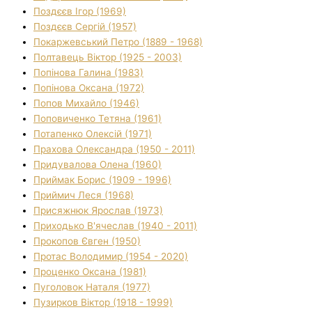
Поздєєв Ігор (1969)
Поздєєв Сергій (1957)
Покаржевський Петро (1889 - 1968)
Полтавець Віктор (1925 - 2003)
Попінова Галина (1983)
Попінова Оксана (1972)
Попов Михайло (1946)
Поповиченко Тетяна (1961)
Потапенко Олексій (1971)
Прахова Олександра (1950 - 2011)
Придувалова Олена (1960)
Приймак Борис (1909 - 1996)
Приймич Леся (1968)
Присяжнюк Ярослав (1973)
Приходько В'ячеслав (1940 - 2011)
Прокопов Євген (1950)
Протас Володимир (1954 - 2020)
Проценко Оксана (1981)
Пуголовок Наталя (1977)
Пузирков Віктор (1918 - 1999)