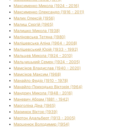
Максименко Микола (1924 - 2016)
Максименко Олександр (1916 - 2011)
Малих Олексій (1956)
Малиш Сергій (1965)
Малишко Микола (1938)
Маліновська Тетяна (1980)
Малішевська Аліна (1964 - 2008)
Малішевський Юрій (1933 - 1992)
Мальцев Микола (1924 - 2010)
Мальчицький Семен (1924 - 2005)
Мамсіков Владислав (1940 - 2020)
Мамсіков Максим (1968)
Манайло Федір (1910 - 1978)
Манайло-Приходько Вікторія (1964)
Мандрич Микола (1948 - 2016)
Маневич Абрам (1881 - 1942)
Марголіна Діна (1965)
Маринюк Віктор (1939)
Мартон Адальберт (1913 - 2005)
Марценюк Володимир (1954)