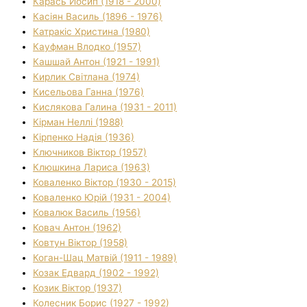
Карась Йосип (1918 - 2000)
Касіян Василь (1896 - 1976)
Катракіс Христина (1980)
Кауфман Влодко (1957)
Кашшай Антон (1921 - 1991)
Кирлик Світлана (1974)
Кисельова Ганна (1976)
Кислякова Галина (1931 - 2011)
Кірман Неллі (1988)
Кірпенко Надія (1936)
Ключников Віктор (1957)
Клюшкина Лариса (1963)
Коваленко Віктор (1930 - 2015)
Коваленко Юрій (1931 - 2004)
Ковалюк Василь (1956)
Ковач Антон (1962)
Ковтун Віктор (1958)
Коган-Шац Матвій (1911 - 1989)
Козак Едвард (1902 - 1992)
Козик Віктор (1937)
Колесник Борис (1927 - 1992)