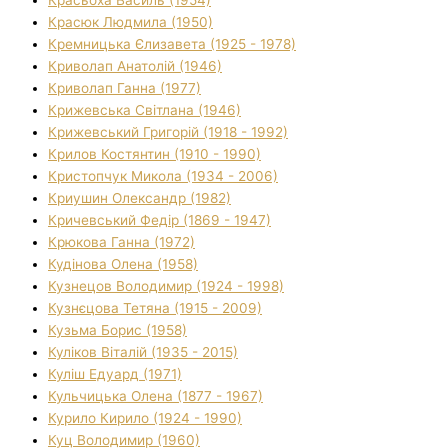
Красюк Людмила (1950)
Кремницька Єлизавета (1925 - 1978)
Криволап Анатолій (1946)
Криволап Ганна (1977)
Крижевська Світлана (1946)
Крижевський Григорій (1918 - 1992)
Крилов Костянтин (1910 - 1990)
Кристопчук Микола (1934 - 2006)
Криушин Олександр (1982)
Кричевський Федір (1869 - 1947)
Крюкова Ганна (1972)
Кудінова Олена (1958)
Кузнецов Володимир (1924 - 1998)
Кузнєцова Тетяна (1915 - 2009)
Кузьма Борис (1958)
Куліков Віталій (1935 - 2015)
Куліш Едуард (1971)
Кульчицька Олена (1877 - 1967)
Курило Кирило (1924 - 1990)
Куц Володимир (1960)