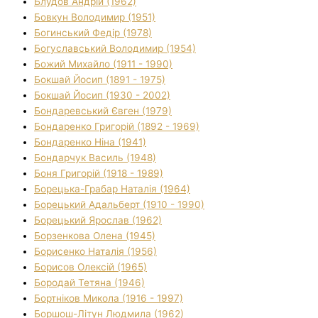
Блудов Андрій (1962)
Бовкун Володимир (1951)
Богинський Федір (1978)
Богуславський Володимир (1954)
Божий Михайло (1911 - 1990)
Бокшай Йосип (1891 - 1975)
Бокшай Йосип (1930 - 2002)
Бондаревський Євген (1979)
Бондаренко Григорій (1892 - 1969)
Бондаренко Ніна (1941)
Бондарчук Василь (1948)
Боня Григорій (1918 - 1989)
Борецька-Грабар Наталія (1964)
Борецький Адальберт (1910 - 1990)
Борецький Ярослав (1962)
Борзенкова Олена (1945)
Борисенко Наталія (1956)
Борисов Олексій (1965)
Бородай Тетяна (1946)
Бортніков Микола (1916 - 1997)
Боршош-Літун Людмила (1962)