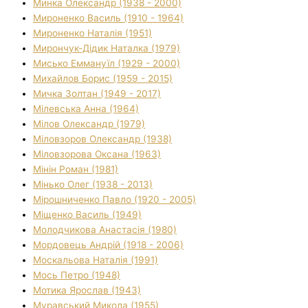
Минка Олександр (1938 - 2000)
Мироненко Василь (1910 - 1964)
Мироненко Наталія (1951)
Мирончук-Дідик Наталка (1979)
Мисько Еммануїл (1929 - 2000)
Михайлов Борис (1959 - 2015)
Мичка Золтан (1949 - 2017)
Мілевська Анна (1964)
Мілов Олександр (1979)
Міловзоров Олександр (1938)
Міловзорова Оксана (1963)
Мінін Роман (1981)
Мінько Олег (1938 - 2013)
Мірошниченко Павло (1920 - 2005)
Міщенко Василь (1949)
Молодчикова Анастасія (1980)
Мордовець Андрій (1918 - 2006)
Москальова Наталія (1991)
Мось Петро (1948)
Мотика Ярослав (1943)
Муравський Микола (1955)