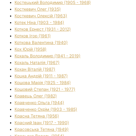
Костецький Володимир (1905 - 1968)
Косткевич Олег (1935)
Косткевич Олексій (1963)
Котек Ніна (1903 - 1984)
Котков Ернест (1931 - 2012)
Котков Ігор (1961)
Коткова Валентина (1940)
Кох Юрій (1958)
Кохаль Володимир (1941 - 2019)
Кохаль Наталія (1967)
Кохан Віталій (1987)
Коцка Андрій (1911 - 1987)
Кошова Марія (1925 - 1984)
Кошовий Степан (1921 - 1977)
Кравець Олег (1982)
Кравченко Ольга (1944)
Кравченко Охрім (1903 - 1985)
Красна Тетяна (1956)
Красний Іван (1917 - 1990)
Красовська Тетяна (1949)
Красьоха Василь (1954)