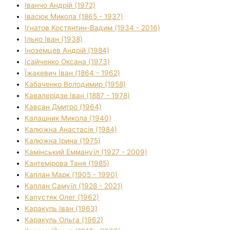
Іванчо Андрій (1972)
Івасюк Микола (1865 - 1937)
Ігнатов Костянтин-Вадим (1934 - 2016)
Ілько Іван (1938)
Іноземцев Андрій (1984)
Ісайченко Оксана (1973)
Їжакевич Іван (1864 - 1962)
Кабаченко Володимир (1958)
Кавалерідзе Іван (1887 - 1978)
Кавсан Дмитро (1964)
Калашник Микола (1940)
Калюжна Анастасія (1984)
Калюжна Ірина (1975)
Камінський Еммануїл (1927 - 2009)
Кантемірова Таня (1985)
Каплан Марк (1905 - 1990)
Каплан Самуїл (1928 - 2021)
Капустяк Олег (1962)
Каракуль Іван (1963)
Каракуль Ольга (1962)