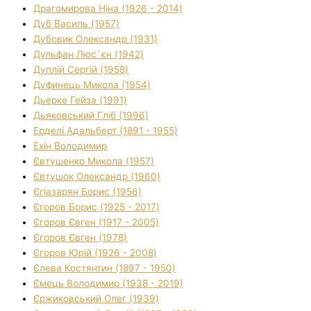
Драгомирова Ніна (1926 - 2014)
Дуб Василь (1957)
Дубовик Олександр (1931)
Дульфан Люс`єн (1942)
Дуплій Сергій (1958)
Дуфинець Микола (1954)
Дьерке Гейза (1991)
Дьяковський Гліб (1996)
Ерделі Адальберт (1891 - 1955)
Ехін Володимир
Євтушенко Микола (1957)
Євтушок Олександр (1960)
Єгіазарян Борис (1956)
Єгоров Борис (1925 - 2017)
Єгоров Євген (1917 - 2005)
Єгоров Євген (1978)
Єгоров Юрій (1926 - 2008)
Єлева Костянтин (1897 - 1950)
Ємець Володимир (1938 - 2019)
Єржиковський Олег (1939)