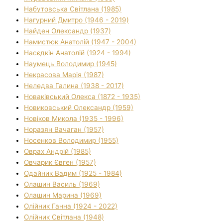
Набутовська Світлана (1985)
Нагурний Дмитро (1946 - 2019)
Найден Олександр (1937)
Намистюк Анатолій (1947 - 2004)
Насєдкін Анатолій (1924 - 1994)
Наумець Володимир (1945)
Некрасова Марія (1987)
Неледва Галина (1938 - 2017)
Новаківський Олекса (1872 - 1935)
Новиковський Олександр (1959)
Новіков Микола (1935 - 1996)
Норазян Вачаган (1957)
Носенков Володимир (1955)
Оврах Андрій (1985)
Овчарик Євген (1957)
Одайник Вадим (1925 - 1984)
Олашин Василь (1969)
Олашин Марина (1969)
Олійник Ганна (1924 - 2022)
Олійник Світлана (1948)