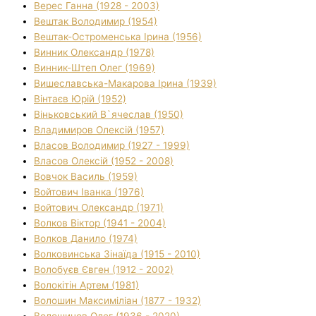
Верес Ганна (1928 - 2003)
Вештак Володимир (1954)
Вештак-Остроменська Ірина (1956)
Винник Олександр (1978)
Винник-Штеп Олег (1969)
Вишеславська-Макарова Ірина (1939)
Вінтаєв Юрій (1952)
Віньковський В`ячеслав (1950)
Владимиров Олексій (1957)
Власов Володимир (1927 - 1999)
Власов Олексій (1952 - 2008)
Вовчок Василь (1959)
Войтович Іванка (1976)
Войтович Олександр (1971)
Волков Віктор (1941 - 2004)
Волков Данило (1974)
Волковинська Зінаїда (1915 - 2010)
Волобуєв Євген (1912 - 2002)
Волокітін Артем (1981)
Волошин Максиміліан (1877 - 1932)
Волошинов Олег (1936 - 2020)