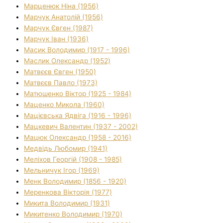
Марценюк Ніна (1956)
Марчук Анатолій (1956)
Марчук Євген (1987)
Марчук Іван (1936)
Масик Володимир (1917 - 1996)
Маслик Олександр (1952)
Матвєєв Євген (1950)
Матвєєв Павло (1973)
Матюшенко Віктор (1925 - 1984)
Маценко Микола (1960)
Мацієвська Ядвіга (1916 - 1996)
Мацкевич Валентин (1937 - 2002)
Мацюк Олександр (1958 - 2016)
Медвідь Любомир (1941)
Меліхов Георгій (1908 - 1985)
Мельничук Ігор (1969)
Менк Володимир (1856 - 1920)
Меренкова Вікторія (1977)
Микита Володимир (1931)
Микитенко Володимир (1970)