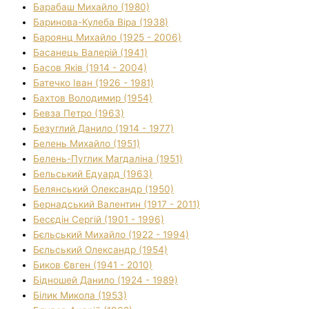
Барабаш Михайло (1980)
Баринова-Кулеба Віра (1938)
Бароянц Михайло (1925 - 2006)
Басанець Валерій (1941)
Басов Яків (1914 - 2004)
Батечко Іван (1926 - 1981)
Бахтов Володимир (1954)
Бевза Петро (1963)
Безуглий Данило (1914 - 1977)
Белень Михайло (1951)
Белень-Пуглик Магдаліна (1951)
Бельський Едуард (1963)
Белянський Олександр (1950)
Бернадський Валентин (1917 - 2011)
Бесєдін Сергій (1901 - 1996)
Бєльський Михайло (1922 - 1994)
Бєльський Олександр (1954)
Биков Євген (1941 - 2010)
Бідношей Данило (1924 - 1989)
Білик Микола (1953)