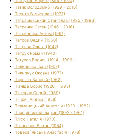
Пастухов Борис (1894 - 1974)
Патик Володимир (1929 - 2016)
Перета В`ячеслав (1977)
Петрашевський Станіслав (1935 - 1996)
Петренко Євген (1946 - 2016)
Петриченко Артем (1991)
Петров Вадим (1960)
Петрова Ольга (1942)
Петрук Роман (1940)
Пєтухов Василь (1914 - 1996)
Пилипенко Іван (1957)
Пилипчук Оксана (1977)
Пирогов Валерій (1962)
Піаніда Борис (1920 - 1993)
Півторак Сергій (1969)
Пічахчі Андрій (1958)
Пламеницький Анатолій (1920 - 1982)
Плещинський Іларіон (1892 - 1961)
Плісс Наталія (1970)
Погорєлов Віктор (1954)
Подерв`янська Анастасія (1978)