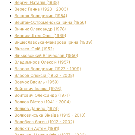
Вергун Наталія (1938)
Верес Ганна (1928 - 2003)
Вештак Володимир (1954)
Вештак-Остроменська Ірина (1956)
Винник Олександр (1978)
Винник-Штеп Олег (1969)
Вишеславська-Макарова Ірина (1939)
Вінтаєв Юрій (1952)
Віньковський В`ячеслав (1950)
Владимиров Олексій (1957)
Власов Володимир (1927 - 1999)
Власов Олексій (1952 - 2008)
Вовчок Василь (1959)
Войтович Іванка (1976)
Войтович Олександр (1971)
Волков Віктор (1941 - 2004)
Волков Данило (1974)
Волковинська Зінаїда (1915 - 2010)
Волобуєв Євген (1912 - 2002)
Волокітін Артем (1981)
Волошин Максиміліан (1877 - 1932)