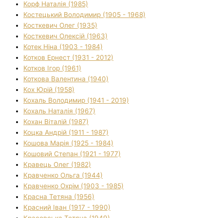
Корф Наталія (1985)
Костецький Володимир (1905 - 1968)
Косткевич Олег (1935)
Косткевич Олексій (1963)
Котек Ніна (1903 - 1984)
Котков Ернест (1931 - 2012)
Котков Ігор (1961)
Коткова Валентина (1940)
Кох Юрій (1958)
Кохаль Володимир (1941 - 2019)
Кохаль Наталія (1967)
Кохан Віталій (1987)
Коцка Андрій (1911 - 1987)
Кошова Марія (1925 - 1984)
Кошовий Степан (1921 - 1977)
Кравець Олег (1982)
Кравченко Ольга (1944)
Кравченко Охрім (1903 - 1985)
Красна Тетяна (1956)
Красний Іван (1917 - 1990)
Красовська Тетяна (1949)