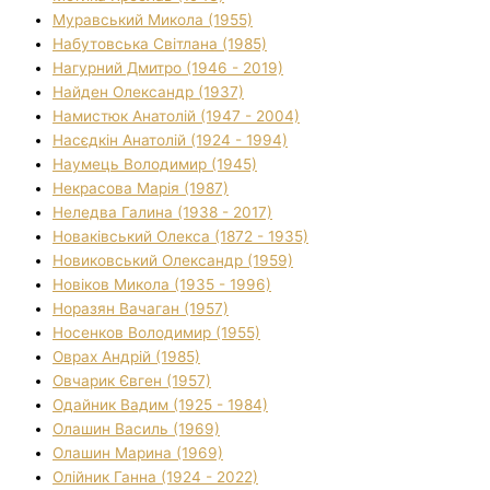
Муравський Микола (1955)
Набутовська Світлана (1985)
Нагурний Дмитро (1946 - 2019)
Найден Олександр (1937)
Намистюк Анатолій (1947 - 2004)
Насєдкін Анатолій (1924 - 1994)
Наумець Володимир (1945)
Некрасова Марія (1987)
Неледва Галина (1938 - 2017)
Новаківський Олекса (1872 - 1935)
Новиковський Олександр (1959)
Новіков Микола (1935 - 1996)
Норазян Вачаган (1957)
Носенков Володимир (1955)
Оврах Андрій (1985)
Овчарик Євген (1957)
Одайник Вадим (1925 - 1984)
Олашин Василь (1969)
Олашин Марина (1969)
Олійник Ганна (1924 - 2022)