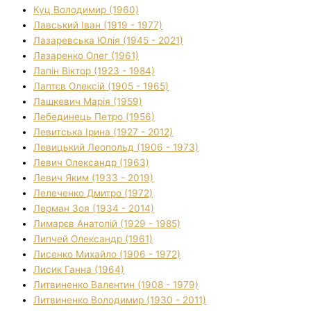
Куц Володимир (1960)
Лавський Іван (1919 - 1977)
Лазаревська Юлія (1945 - 2021)
Лазаренко Олег (1961)
Лапін Віктор (1923 - 1984)
Лаптєв Олексій (1905 - 1965)
Лашкевич Марія (1959)
Лебединець Петро (1956)
Левитська Ірина (1927 - 2012)
Левицький Леопольд (1906 - 1973)
Левич Олександр (1963)
Левич Яким (1933 - 2019)
Лелеченко Дмитро (1972)
Лерман Зоя (1934 - 2014)
Лимарєв Анатолій (1929 - 1985)
Липчей Олександр (1961)
Лисенко Михайло (1906 - 1972)
Лисик Ганна (1964)
Литвиненко Валентин (1908 - 1979)
Литвиненко Володимир (1930 - 2011)