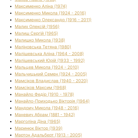
Максименко Аліна (1974)
Максименко Микола (1924 - 2016)
Максименко Олександр (1916 - 2011)
Малих Олексій (1956)
Малиш Сергій (1965)
Малишко Микола (1938)
Маліновська Тетяна (1980)
Малішевська Аліна (1964 - 2008)
Малішевський Юрій (1933 - 1992)
Мальцев Микола (1924 - 2010)
Мальчицький Семен (1924 - 2005)
Мамсіков Владислав (1940 - 2020)
Мамсіков Максим (1968)
Манайло Федір (1910 - 1978)
Манайло-Приходько Вікторія (1964)
Мандрич Микола (1948 - 2016)
Маневич Абрам (1881 - 1942)
Марголіна Діна (1965)
Маринюк Віктор (1939)
Мартон Адальберт (1913 - 2005)