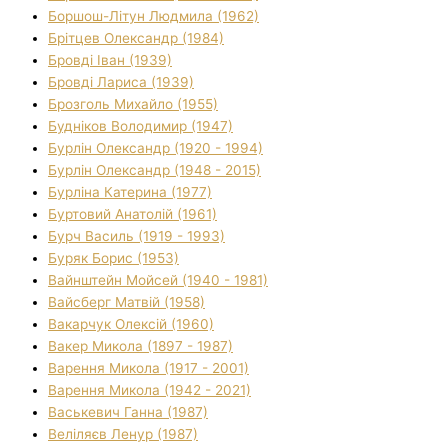
Боршош-Літун Людмила (1962)
Брітцев Олександр (1984)
Бровді Іван (1939)
Бровді Лариса (1939)
Брозголь Михайло (1955)
Будніков Володимир (1947)
Бурлін Олександр (1920 - 1994)
Бурлін Олександр (1948 - 2015)
Бурліна Катерина (1977)
Буртовий Анатолій (1961)
Бурч Василь (1919 - 1993)
Буряк Борис (1953)
Вайнштейн Мойсей (1940 - 1981)
Вайсберг Матвій (1958)
Вакарчук Олексій (1960)
Вакер Микола (1897 - 1987)
Варення Микола (1917 - 2001)
Варення Микола (1942 - 2021)
Васькевич Ганна (1987)
Веліляєв Ленур (1987)