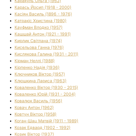
Каракуль Ольга (1962)
Карась Йосип (1918 - 2000)
Касіян Василь (1896 - 1976)
Катракіс Христина (1980)
Кауфман Влодко (1957)
Кашшай Антон (1921 - 1991)
Кирлик Світлана (1974)
Кисельова Ганна (1976)
Кислякова Галина (1931 - 2011)
Кірман Неллі (1988)
Кірпенко Надія (1936)
Ключников Віктор (1957)
Клюшкина Лариса (1963)
Коваленко Віктор (1930 - 2015)
Коваленко Юрій (1931 - 2004)
Ковалюк Василь (1956)
Ковач Антон (1962)
Ковтун Віктор (1958)
Коган-Шац Матвій (1911 - 1989)
Козак Едвард (1902 - 1992)
Козик Віктор (1937)