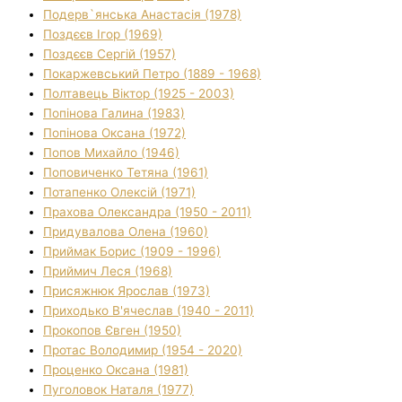
Подерв`янська Анастасія (1978)
Поздєєв Ігор (1969)
Поздєєв Сергій (1957)
Покаржевський Петро (1889 - 1968)
Полтавець Віктор (1925 - 2003)
Попінова Галина (1983)
Попінова Оксана (1972)
Попов Михайло (1946)
Поповиченко Тетяна (1961)
Потапенко Олексій (1971)
Прахова Олександра (1950 - 2011)
Придувалова Олена (1960)
Приймак Борис (1909 - 1996)
Приймич Леся (1968)
Присяжнюк Ярослав (1973)
Приходько В'ячеслав (1940 - 2011)
Прокопов Євген (1950)
Протас Володимир (1954 - 2020)
Проценко Оксана (1981)
Пуголовок Наталя (1977)