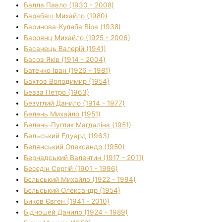
Балла Павло (1930 - 2008)
Барабаш Михайло (1980)
Баринова-Кулеба Віра (1938)
Бароянц Михайло (1925 - 2006)
Басанець Валерій (1941)
Басов Яків (1914 - 2004)
Батечко Іван (1926 - 1981)
Бахтов Володимир (1954)
Бевза Петро (1963)
Безуглий Данило (1914 - 1977)
Белень Михайло (1951)
Белень-Пуглик Магдаліна (1951)
Бельський Едуард (1963)
Белянський Олександр (1950)
Бернадський Валентин (1917 - 2011)
Бесєдін Сергій (1901 - 1996)
Бєльський Михайло (1922 - 1994)
Бєльський Олександр (1954)
Биков Євген (1941 - 2010)
Бідношей Данило (1924 - 1989)