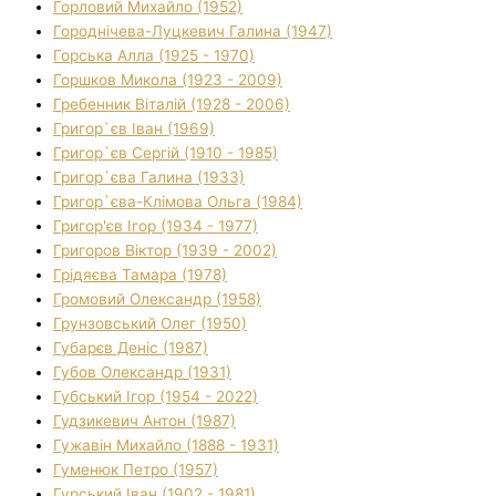
Горловий Михайло (1952)
Городнічева-Луцкевич Галина (1947)
Горська Алла (1925 - 1970)
Горшков Микола (1923 - 2009)
Гребенник Віталій (1928 - 2006)
Григор`єв Іван (1969)
Григор`єв Сергій (1910 - 1985)
Григор`єва Галина (1933)
Григор`єва-Клімова Ольга (1984)
Григор'єв Ігор (1934 - 1977)
Григоров Віктор (1939 - 2002)
Грідяєва Тамара (1978)
Громовий Олександр (1958)
Грунзовський Олег (1950)
Губарєв Деніс (1987)
Губов Олександр (1931)
Губський Ігор (1954 - 2022)
Гудзикевич Антон (1987)
Гужавін Михайло (1888 - 1931)
Гуменюк Петро (1957)
Гурський Іван (1902 - 1981)