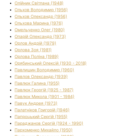
Олійник Світлана (1948)
Ольхов Володимир (1956)
Ольхов Олександр (1956)
Ольхова Марина (1976)
Омельченко Олег (1980)
Опарій Олександр (1973)
Орлов Андрій (1979)
Орлова Зоя (1981)
Орлова Поліна (1989)
Орябинський Олексій (1930 - 2018)
Павлишин Володимир (1960)
Павлов Олександр (1939)
Павлюк Галина (1955)
Павлюк Георгій (1925 - 1987)
Павлюк Микола (1901 - 1984)
Павук Андрея (1973)
Палатніков Григорій (1946)
Папроцький Сергій (1955)
Параджанов Сергій (1924 - 1990)
Пархоменко Михайло (1950)