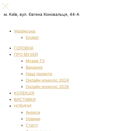
м. Київ, вул. Євгена Коновальця, 44-А
Українська
English
ГОЛОВНА
ПРО МУЗЕЙ
Музей TV
Видання
Наші проекти
Онлайн-конкурс 2024
Онлайн-конкурс 2026
КОЛЕКЦІЯ
ВИСТАВКИ
НОВИНИ
Анонси
Новини
Статті