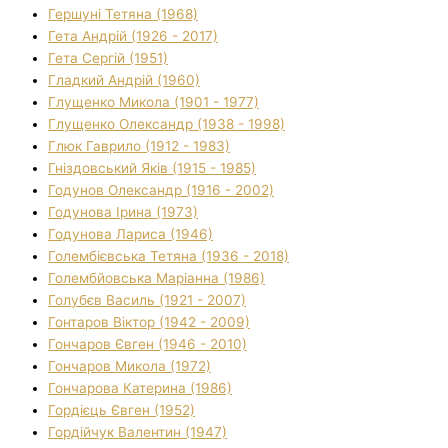
Гершуні Тетяна (1968)
Гета Андрій (1926 - 2017)
Гета Сергій (1951)
Гладкий Андрій (1960)
Глущенко Микола (1901 - 1977)
Глущенко Олександр (1938 - 1998)
Глюк Гаврило (1912 - 1983)
Гніздовський Яків (1915 - 1985)
Годунов Олександр (1916 - 2002)
Годунова Ірина (1973)
Годунова Лариса (1946)
Голембієвська Тетяна (1936 - 2018)
Голембйовська Маріанна (1986)
Голубєв Василь (1921 - 2007)
Гонтаров Віктор (1942 - 2009)
Гончаров Євген (1946 - 2010)
Гончаров Микола (1972)
Гончарова Катерина (1986)
Гордієць Євген (1952)
Гордійчук Валентин (1947)