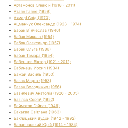
Артамонов Олексій (1918 - 2011)
Атаян Гаяне (1959)
Ахмаді Саїд (1970)
Ацманчук Олександр (1923 - 1974)
Бабак В`ячеслав (1946)
Бабак Микола (1954)
Бабак Олександр (1957)
Бабак Ольга (1986)
Бабак Тамара (1954)
Бабенцов Віктор (1921 - 2012)
Бабинець Йосип (1934)
Бажай Василь (1950)
Базак Марта (1953)
Базан Володимир (1956)
Базилевич Анатолій (1926 - 2005)
Базілєв Сергій (1952)
Байматов Гайрат (1946)
Бакаєва Світлана (1963)
Баклицький Вудон (1942 - 1992)
Балановський Юрій (1914 - 1984)