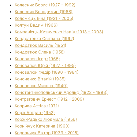
Колесник Борис (1927 - 1992)
Колесник Володимир (1968)
Коломієць Інна (1921 - 2005)
Колтун Вадим (1966)
Компанієць-Киянченко Надія (1913 - 2003)
Кондратенко Світлана (1962)
Кондратюк Василь (1951)
Кондратюк Олена (1958)
Коновалов Ігор (1965)
Коновалов Юрій (1927 - 1995)
Коновалюк Федір (1890 - 1984)
Кононенко Віталій (1935)
Кононенко Микола (1940)
Константинопольський Адольф (1923 - 1993)
Контратович Ернест (1912 - 2009)
Коприва Аттіла (1971)
Корж Богдан (1952)
Корж-Радько Людмила (1956)
Корнійчук Катерина (1960)
Корольчук Віктор (1933 - 2015)