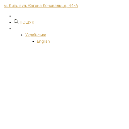
м. Київ, вул. Євгена Коновальця, 44-А
ПОШУК
Українська
English