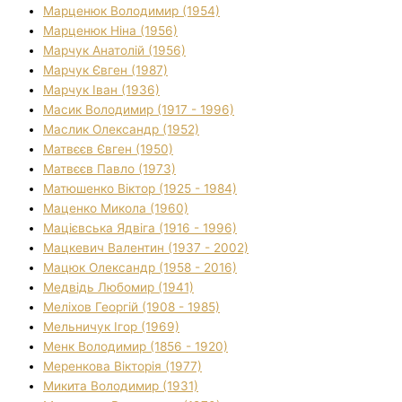
Марценюк Володимир (1954)
Марценюк Ніна (1956)
Марчук Анатолій (1956)
Марчук Євген (1987)
Марчук Іван (1936)
Масик Володимир (1917 - 1996)
Маслик Олександр (1952)
Матвєєв Євген (1950)
Матвєєв Павло (1973)
Матюшенко Віктор (1925 - 1984)
Маценко Микола (1960)
Мацієвська Ядвіга (1916 - 1996)
Мацкевич Валентин (1937 - 2002)
Мацюк Олександр (1958 - 2016)
Медвідь Любомир (1941)
Меліхов Георгій (1908 - 1985)
Мельничук Ігор (1969)
Менк Володимир (1856 - 1920)
Меренкова Вікторія (1977)
Микита Володимир (1931)