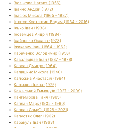
Зюзькова Наталя (1956)
Іванчо Андрій (1972)
Івасюк Микола (1865 - 1937)
Ігнатов Костянтин-Вадим (1934 - 2016)
Ілько Іван (1938)
Іноземцев Андрій (1984)
Ісайченко Оксана (1973)
Їжакевич Іван (1864 - 1962)
Кабаченко Володимир (1958)
Кавалерідзе Іван (1887 - 1978)
Кавсан Дмитро (1964)
Калашник Микола (1940)
Калюжна Анастасія (1984)
Калюжна Ірина (1975)
Камінський Еммануїл (1927 - 2009)
Кантемірова Таня (1985)
Каплан Марк (1905 - 1990)
Каплан Самуїл (1928 - 2021)
Капустяк Олег (1962)
Каракуль Іван (1963)