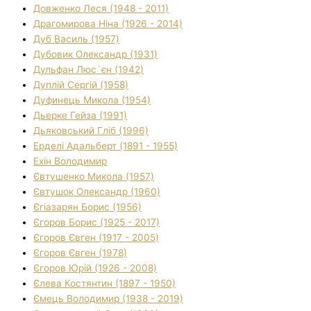
Довженко Леся (1948 - 2011)
Драгомирова Ніна (1926 - 2014)
Дуб Василь (1957)
Дубовик Олександр (1931)
Дульфан Люс`єн (1942)
Дуплій Сергій (1958)
Дуфинець Микола (1954)
Дьерке Гейза (1991)
Дьяковський Гліб (1996)
Ерделі Адальберт (1891 - 1955)
Ехін Володимир
Євтушенко Микола (1957)
Євтушок Олександр (1960)
Єгіазарян Борис (1956)
Єгоров Борис (1925 - 2017)
Єгоров Євген (1917 - 2005)
Єгоров Євген (1978)
Єгоров Юрій (1926 - 2008)
Єлева Костянтин (1897 - 1950)
Ємець Володимир (1938 - 2019)