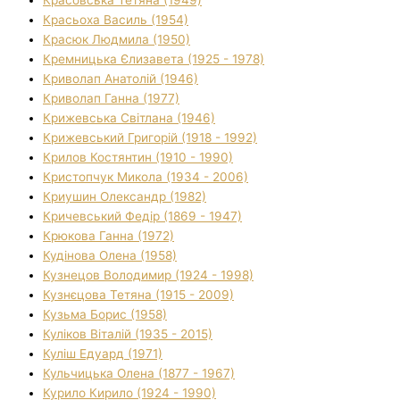
Красьоха Василь (1954)
Красюк Людмила (1950)
Кремницька Єлизавета (1925 - 1978)
Криволап Анатолій (1946)
Криволап Ганна (1977)
Крижевська Світлана (1946)
Крижевський Григорій (1918 - 1992)
Крилов Костянтин (1910 - 1990)
Кристопчук Микола (1934 - 2006)
Криушин Олександр (1982)
Кричевський Федір (1869 - 1947)
Крюкова Ганна (1972)
Кудінова Олена (1958)
Кузнецов Володимир (1924 - 1998)
Кузнєцова Тетяна (1915 - 2009)
Кузьма Борис (1958)
Куліков Віталій (1935 - 2015)
Куліш Едуард (1971)
Кульчицька Олена (1877 - 1967)
Курило Кирило (1924 - 1990)