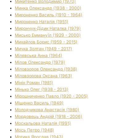
Микитенко Володимир (1970)
Минка Олександр (1938 - 2000)
Мироненко Василь (1910 - 1964)
Мироненко Наталія (1951)
Мирончук-Дідик Наталка (1979)
Мисько Еммануїл (1929 - 2000)
Михайлов Борис (1959 - 2015)
Мичка Золтан (1949 - 2017)
Мілевська Анна (1964)
Мілов Олександр (1979)
Міловзоров Олександр (1938)
Міловзорова Оксана (1963)
Мінін Роман (1981)
Мінько Олег (1938 - 2013)
Мірошниченко Павло (1920 - 2005)
Міщенко Василь (1949)
Молодчикова Анастасія (1980)
Мордовець Андрій (1918 - 2006)
Москальова Наталія (1991)
Мось Петро (1948)
Мотика Ярослав (1943)