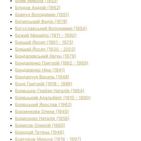
Білик Микола (1953)
Блудов Андрій (1962)
Бовкун Володимир (1951)
Богинський Федір (1978)
Богуславський Володимир (1954)
Божий Михайло (1911 - 1990)
Бокшай Йосип (1891 - 1975)
Бокшай Йосип (1930 - 2002)
Бондаревський Євген (1979)
Бондаренко Григорій (1892 - 1969)
Бондаренко Ніна (1941)
Бондарчук Василь (1948)
Боня Григорій (1918 - 1989)
Борецька-Грабар Наталія (1964)
Борецький Адальберт (1910 - 1990)
Борецький Ярослав (1962)
Борзенкова Олена (1945)
Борисенко Наталія (1956)
Борисов Олексій (1965)
Бородай Тетяна (1946)
Бортніков Микола (1916 - 1997)