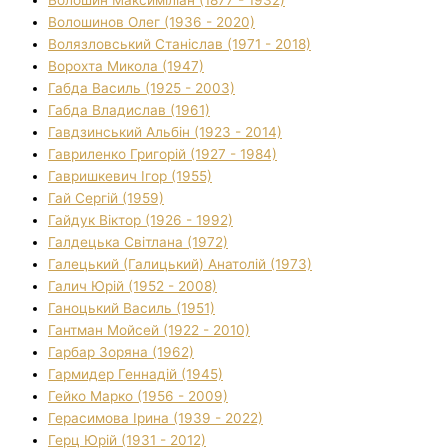
Волошинов Олег (1936 - 2020)
Волязловський Станіслав (1971 - 2018)
Ворохта Микола (1947)
Габда Василь (1925 - 2003)
Габда Владислав (1961)
Гавдзинський Альбін (1923 - 2014)
Гавриленко Григорій (1927 - 1984)
Гавришкевич Ігор (1955)
Гай Сергій (1959)
Гайдук Віктор (1926 - 1992)
Галдецька Світлана (1972)
Галецький (Галицький) Анатолій (1973)
Галич Юрій (1952 - 2008)
Ганоцький Василь (1951)
Гантман Мойсей (1922 - 2010)
Гарбар Зоряна (1962)
Гармидер Геннадій (1945)
Гейко Марко (1956 - 2009)
Герасимова Ірина (1939 - 2022)
Герц Юрій (1931 - 2012)