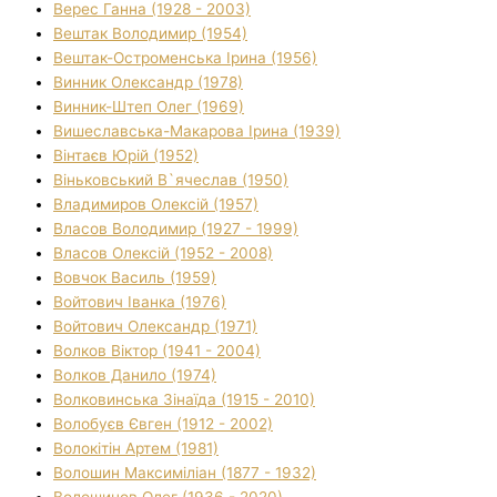
Верес Ганна (1928 - 2003)
Вештак Володимир (1954)
Вештак-Остроменська Ірина (1956)
Винник Олександр (1978)
Винник-Штеп Олег (1969)
Вишеславська-Макарова Ірина (1939)
Вінтаєв Юрій (1952)
Віньковський В`ячеслав (1950)
Владимиров Олексій (1957)
Власов Володимир (1927 - 1999)
Власов Олексій (1952 - 2008)
Вовчок Василь (1959)
Войтович Іванка (1976)
Войтович Олександр (1971)
Волков Віктор (1941 - 2004)
Волков Данило (1974)
Волковинська Зінаїда (1915 - 2010)
Волобуєв Євген (1912 - 2002)
Волокітін Артем (1981)
Волошин Максиміліан (1877 - 1932)
Волошинов Олег (1936 - 2020)