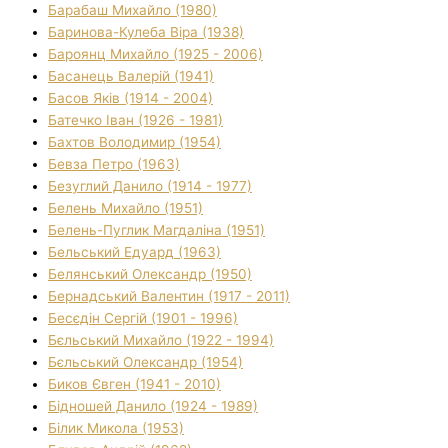
Барабаш Михайло (1980)
Баринова-Кулеба Віра (1938)
Бароянц Михайло (1925 - 2006)
Басанець Валерій (1941)
Басов Яків (1914 - 2004)
Батечко Іван (1926 - 1981)
Бахтов Володимир (1954)
Бевза Петро (1963)
Безуглий Данило (1914 - 1977)
Белень Михайло (1951)
Белень-Пуглик Магдаліна (1951)
Бельський Едуард (1963)
Белянський Олександр (1950)
Бернадський Валентин (1917 - 2011)
Бесєдін Сергій (1901 - 1996)
Бєльський Михайло (1922 - 1994)
Бєльський Олександр (1954)
Биков Євген (1941 - 2010)
Бідношей Данило (1924 - 1989)
Білик Микола (1953)