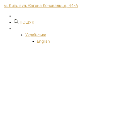
м. Київ, вул. Євгена Коновальця, 44-А
ПОШУК
Українська
English