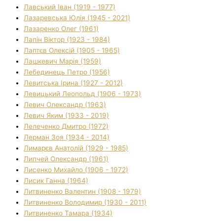
Лавський Іван (1919 - 1977)
Лазаревська Юлія (1945 - 2021)
Лазаренко Олег (1961)
Лапін Віктор (1923 - 1984)
Лаптєв Олексій (1905 - 1965)
Лашкевич Марія (1959)
Лебединець Петро (1956)
Левитська Ірина (1927 - 2012)
Левицький Леопольд (1906 - 1973)
Левич Олександр (1963)
Левич Яким (1933 - 2019)
Лелеченко Дмитро (1972)
Лерман Зоя (1934 - 2014)
Лимарєв Анатолій (1929 - 1985)
Липчей Олександр (1961)
Лисенко Михайло (1906 - 1972)
Лисик Ганна (1964)
Литвиненко Валентин (1908 - 1979)
Литвиненко Володимир (1930 - 2011)
Литвиненко Тамара (1934)