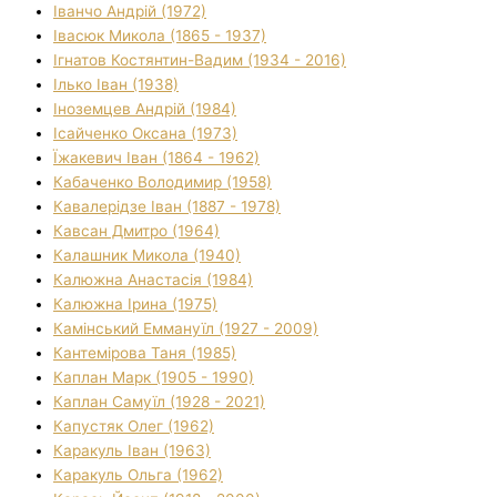
Іванчо Андрій (1972)
Івасюк Микола (1865 - 1937)
Ігнатов Костянтин-Вадим (1934 - 2016)
Ілько Іван (1938)
Іноземцев Андрій (1984)
Ісайченко Оксана (1973)
Їжакевич Іван (1864 - 1962)
Кабаченко Володимир (1958)
Кавалерідзе Іван (1887 - 1978)
Кавсан Дмитро (1964)
Калашник Микола (1940)
Калюжна Анастасія (1984)
Калюжна Ірина (1975)
Камінський Еммануїл (1927 - 2009)
Кантемірова Таня (1985)
Каплан Марк (1905 - 1990)
Каплан Самуїл (1928 - 2021)
Капустяк Олег (1962)
Каракуль Іван (1963)
Каракуль Ольга (1962)