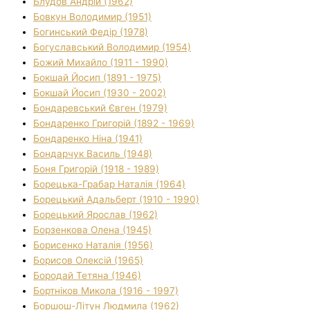
Блудов Андрій (1962)
Бовкун Володимир (1951)
Богинський Федір (1978)
Богуславський Володимир (1954)
Божий Михайло (1911 - 1990)
Бокшай Йосип (1891 - 1975)
Бокшай Йосип (1930 - 2002)
Бондаревський Євген (1979)
Бондаренко Григорій (1892 - 1969)
Бондаренко Ніна (1941)
Бондарчук Василь (1948)
Боня Григорій (1918 - 1989)
Борецька-Грабар Наталія (1964)
Борецький Адальберт (1910 - 1990)
Борецький Ярослав (1962)
Борзенкова Олена (1945)
Борисенко Наталія (1956)
Борисов Олексій (1965)
Бородай Тетяна (1946)
Бортніков Микола (1916 - 1997)
Боршош-Літун Людмила (1962)