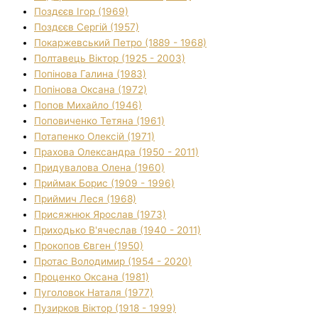
Поздєєв Ігор (1969)
Поздєєв Сергій (1957)
Покаржевський Петро (1889 - 1968)
Полтавець Віктор (1925 - 2003)
Попінова Галина (1983)
Попінова Оксана (1972)
Попов Михайло (1946)
Поповиченко Тетяна (1961)
Потапенко Олексій (1971)
Прахова Олександра (1950 - 2011)
Придувалова Олена (1960)
Приймак Борис (1909 - 1996)
Приймич Леся (1968)
Присяжнюк Ярослав (1973)
Приходько В'ячеслав (1940 - 2011)
Прокопов Євген (1950)
Протас Володимир (1954 - 2020)
Проценко Оксана (1981)
Пуголовок Наталя (1977)
Пузирков Віктор (1918 - 1999)