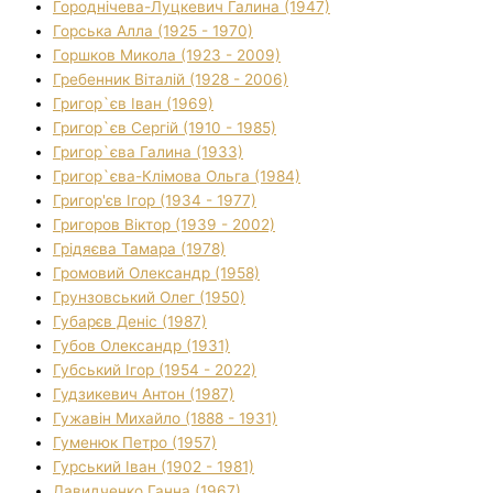
Городнічева-Луцкевич Галина (1947)
Горська Алла (1925 - 1970)
Горшков Микола (1923 - 2009)
Гребенник Віталій (1928 - 2006)
Григор`єв Іван (1969)
Григор`єв Сергій (1910 - 1985)
Григор`єва Галина (1933)
Григор`єва-Клімова Ольга (1984)
Григор'єв Ігор (1934 - 1977)
Григоров Віктор (1939 - 2002)
Грідяєва Тамара (1978)
Громовий Олександр (1958)
Грунзовський Олег (1950)
Губарєв Деніс (1987)
Губов Олександр (1931)
Губський Ігор (1954 - 2022)
Гудзикевич Антон (1987)
Гужавін Михайло (1888 - 1931)
Гуменюк Петро (1957)
Гурський Іван (1902 - 1981)
Давидченко Ганна (1967)