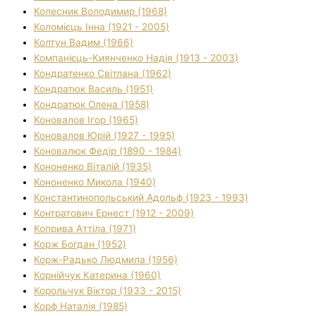
Колесник Володимир (1968)
Коломієць Інна (1921 - 2005)
Колтун Вадим (1966)
Компанієць-Киянченко Надія (1913 - 2003)
Кондратенко Світлана (1962)
Кондратюк Василь (1951)
Кондратюк Олена (1958)
Коновалов Ігор (1965)
Коновалов Юрій (1927 - 1995)
Коновалюк Федір (1890 - 1984)
Кононенко Віталій (1935)
Кононенко Микола (1940)
Константинопольський Адольф (1923 - 1993)
Контратович Ернест (1912 - 2009)
Коприва Аттіла (1971)
Корж Богдан (1952)
Корж-Радько Людмила (1956)
Корнійчук Катерина (1960)
Корольчук Віктор (1933 - 2015)
Корф Наталія (1985)