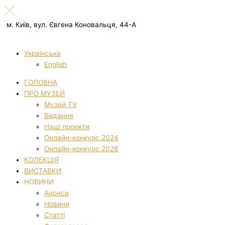
м. Київ, вул. Євгена Коновальця, 44-А
Українська
English
ГОЛОВНА
ПРО МУЗЕЙ
Музей TV
Видання
Наші проекти
Онлайн-конкурс 2024
Онлайн-конкурс 2026
КОЛЕКЦІЯ
ВИСТАВКИ
НОВИНИ
Анонси
Новини
Статті