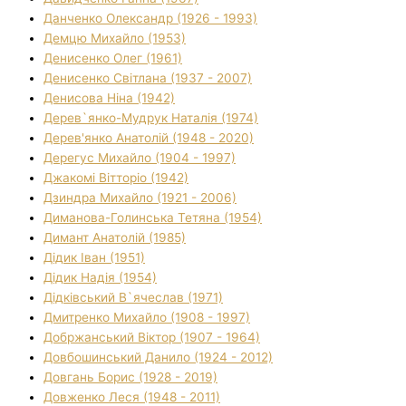
Данченко Олександр (1926 - 1993)
Демцю Михайло (1953)
Денисенко Олег (1961)
Денисенко Світлана (1937 - 2007)
Денисова Ніна (1942)
Дерев`янко-Мудрук Наталія (1974)
Дерев'янко Анатолій (1948 - 2020)
Дерегус Михайло (1904 - 1997)
Джакомі Вітторіо (1942)
Дзиндра Михайло (1921 - 2006)
Диманова-Голинська Тетяна (1954)
Димант Анатолій (1985)
Дідик Іван (1951)
Дідик Надія (1954)
Дідківський В`ячеслав (1971)
Дмитренко Михайло (1908 - 1997)
Добржанський Віктор (1907 - 1964)
Довбошинський Данило (1924 - 2012)
Довгань Борис (1928 - 2019)
Довженко Леся (1948 - 2011)