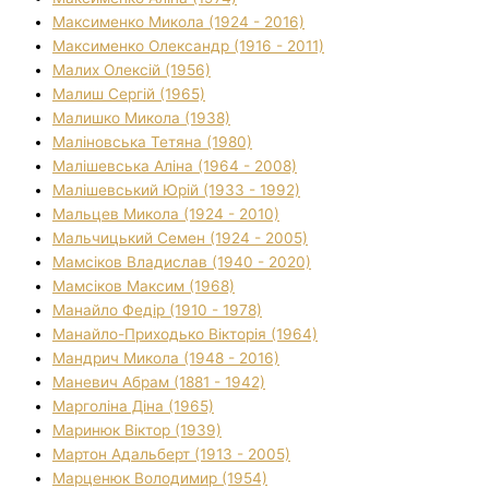
Максименко Микола (1924 - 2016)
Максименко Олександр (1916 - 2011)
Малих Олексій (1956)
Малиш Сергій (1965)
Малишко Микола (1938)
Маліновська Тетяна (1980)
Малішевська Аліна (1964 - 2008)
Малішевський Юрій (1933 - 1992)
Мальцев Микола (1924 - 2010)
Мальчицький Семен (1924 - 2005)
Мамсіков Владислав (1940 - 2020)
Мамсіков Максим (1968)
Манайло Федір (1910 - 1978)
Манайло-Приходько Вікторія (1964)
Мандрич Микола (1948 - 2016)
Маневич Абрам (1881 - 1942)
Марголіна Діна (1965)
Маринюк Віктор (1939)
Мартон Адальберт (1913 - 2005)
Марценюк Володимир (1954)