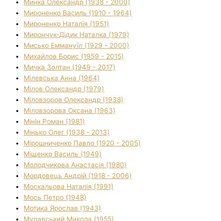
Минка Олександр (1938 - 2000)
Мироненко Василь (1910 - 1964)
Мироненко Наталія (1951)
Мирончук-Дідик Наталка (1979)
Мисько Еммануїл (1929 - 2000)
Михайлов Борис (1959 - 2015)
Мичка Золтан (1949 - 2017)
Мілевська Анна (1964)
Мілов Олександр (1979)
Міловзоров Олександр (1938)
Міловзорова Оксана (1963)
Мінін Роман (1981)
Мінько Олег (1938 - 2013)
Мірошниченко Павло (1920 - 2005)
Міщенко Василь (1949)
Молодчикова Анастасія (1980)
Мордовець Андрій (1918 - 2006)
Москальова Наталія (1991)
Мось Петро (1948)
Мотика Ярослав (1943)
Муравський Микола (1955)