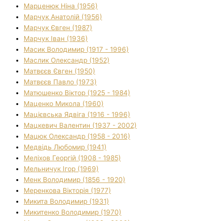
Марценюк Ніна (1956)
Марчук Анатолій (1956)
Марчук Євген (1987)
Марчук Іван (1936)
Масик Володимир (1917 - 1996)
Маслик Олександр (1952)
Матвєєв Євген (1950)
Матвєєв Павло (1973)
Матюшенко Віктор (1925 - 1984)
Маценко Микола (1960)
Мацієвська Ядвіга (1916 - 1996)
Мацкевич Валентин (1937 - 2002)
Мацюк Олександр (1958 - 2016)
Медвідь Любомир (1941)
Меліхов Георгій (1908 - 1985)
Мельничук Ігор (1969)
Менк Володимир (1856 - 1920)
Меренкова Вікторія (1977)
Микита Володимир (1931)
Микитенко Володимир (1970)