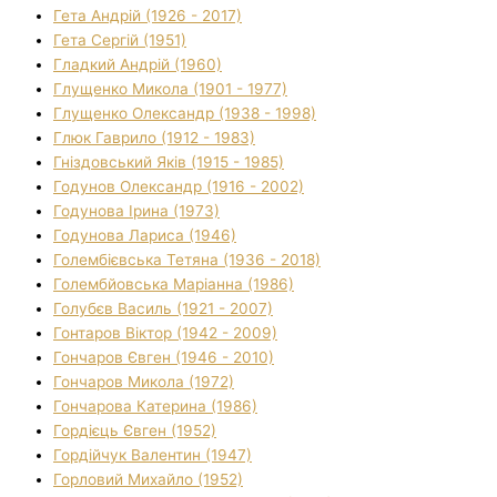
Гета Андрій (1926 - 2017)
Гета Сергій (1951)
Гладкий Андрій (1960)
Глущенко Микола (1901 - 1977)
Глущенко Олександр (1938 - 1998)
Глюк Гаврило (1912 - 1983)
Гніздовський Яків (1915 - 1985)
Годунов Олександр (1916 - 2002)
Годунова Ірина (1973)
Годунова Лариса (1946)
Голембієвська Тетяна (1936 - 2018)
Голембйовська Маріанна (1986)
Голубєв Василь (1921 - 2007)
Гонтаров Віктор (1942 - 2009)
Гончаров Євген (1946 - 2010)
Гончаров Микола (1972)
Гончарова Катерина (1986)
Гордієць Євген (1952)
Гордійчук Валентин (1947)
Горловий Михайло (1952)