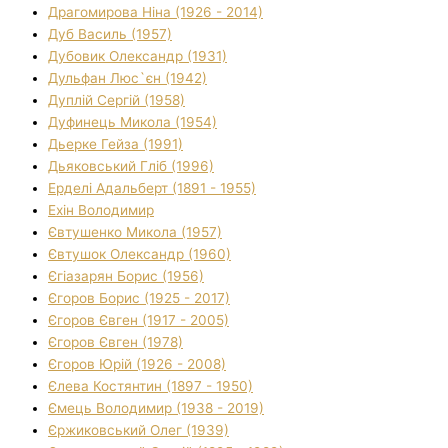
Драгомирова Ніна (1926 - 2014)
Дуб Василь (1957)
Дубовик Олександр (1931)
Дульфан Люс`єн (1942)
Дуплій Сергій (1958)
Дуфинець Микола (1954)
Дьерке Гейза (1991)
Дьяковський Гліб (1996)
Ерделі Адальберт (1891 - 1955)
Ехін Володимир
Євтушенко Микола (1957)
Євтушок Олександр (1960)
Єгіазарян Борис (1956)
Єгоров Борис (1925 - 2017)
Єгоров Євген (1917 - 2005)
Єгоров Євген (1978)
Єгоров Юрій (1926 - 2008)
Єлева Костянтин (1897 - 1950)
Ємець Володимир (1938 - 2019)
Єржиковський Олег (1939)