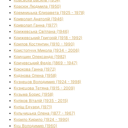
Красюк Людмила (1950)
Кремницька Єлизавета (1925 - 1978)
Криволап Анатолій (1946)
Криволап Ганна (1977)
Крижевська Світлана (1946)
Крижевський Григорій (1918 - 1992)
Крилов Костянтин (1910 - 1990)
Кристопчук Микола (1934 - 2006)
Криушин Олександр (1982)
Кричевський Федір (1869 - 1947)
Крюкова Ганна (1972)
Кудінова Олена (1958)
Кузнецов Володимир (1924 - 1998)
Кузнєцова Тетяна (1915 - 2009)
Кузьма Борис (1958)
Куліков Віталій (1935 - 2015)
Куліш Едуард (1971)
Кульчицька Олена (1877 - 1967)
Курило Кирило (1924 - 1990)
Куц Володимир (1960)