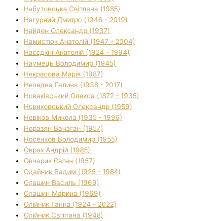
Набутовська Світлана (1985)
Нагурний Дмитро (1946 - 2019)
Найден Олександр (1937)
Намистюк Анатолій (1947 - 2004)
Насєдкін Анатолій (1924 - 1994)
Наумець Володимир (1945)
Некрасова Марія (1987)
Неледва Галина (1938 - 2017)
Новаківський Олекса (1872 - 1935)
Новиковський Олександр (1959)
Новіков Микола (1935 - 1996)
Норазян Вачаган (1957)
Носенков Володимир (1955)
Оврах Андрій (1985)
Овчарик Євген (1957)
Одайник Вадим (1925 - 1984)
Олашин Василь (1969)
Олашин Марина (1969)
Олійник Ганна (1924 - 2022)
Олійник Світлана (1948)