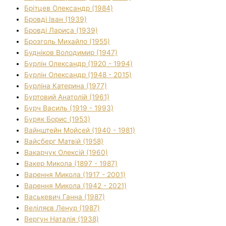
Брітцев Олександр (1984)
Бровді Іван (1939)
Бровді Лариса (1939)
Брозголь Михайло (1955)
Будніков Володимир (1947)
Бурлін Олександр (1920 - 1994)
Бурлін Олександр (1948 - 2015)
Бурліна Катерина (1977)
Буртовий Анатолій (1961)
Бурч Василь (1919 - 1993)
Буряк Борис (1953)
Вайнштейн Мойсей (1940 - 1981)
Вайсберг Матвій (1958)
Вакарчук Олексій (1960)
Вакер Микола (1897 - 1987)
Варення Микола (1917 - 2001)
Варення Микола (1942 - 2021)
Васькевич Ганна (1987)
Веліляєв Ленур (1987)
Вергун Наталія (1938)