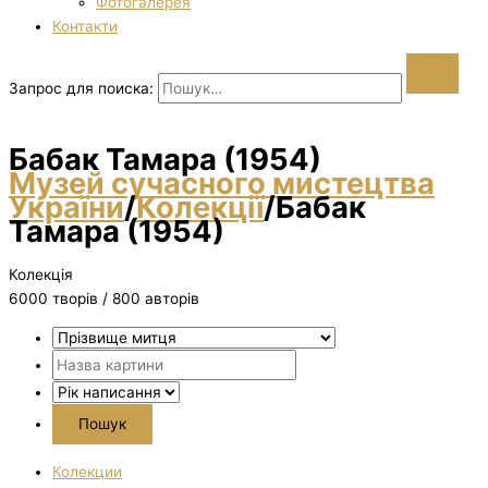
Фотогалерея
Контакти
Запрос для поиска:
Бабак Тамара (1954)
Музей сучасного мистецтва
України
/
Колекції
/
Бабак
Тамара (1954)
Колекція
6000 творiв / 800 авторів
Колекции