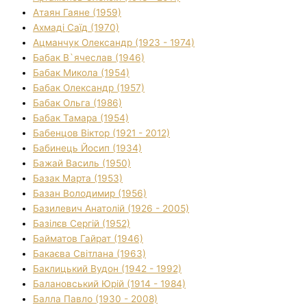
Атаян Гаяне (1959)
Ахмаді Саїд (1970)
Ацманчук Олександр (1923 - 1974)
Бабак В`ячеслав (1946)
Бабак Микола (1954)
Бабак Олександр (1957)
Бабак Ольга (1986)
Бабак Тамара (1954)
Бабенцов Віктор (1921 - 2012)
Бабинець Йосип (1934)
Бажай Василь (1950)
Базак Марта (1953)
Базан Володимир (1956)
Базилевич Анатолій (1926 - 2005)
Базілєв Сергій (1952)
Байматов Гайрат (1946)
Бакаєва Світлана (1963)
Баклицький Вудон (1942 - 1992)
Балановський Юрій (1914 - 1984)
Балла Павло (1930 - 2008)