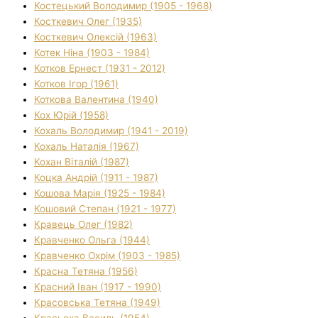
Костецький Володимир (1905 - 1968)
Косткевич Олег (1935)
Косткевич Олексій (1963)
Котек Ніна (1903 - 1984)
Котков Ернест (1931 - 2012)
Котков Ігор (1961)
Коткова Валентина (1940)
Кох Юрій (1958)
Кохаль Володимир (1941 - 2019)
Кохаль Наталія (1967)
Кохан Віталій (1987)
Коцка Андрій (1911 - 1987)
Кошова Марія (1925 - 1984)
Кошовий Степан (1921 - 1977)
Кравець Олег (1982)
Кравченко Ольга (1944)
Кравченко Охрім (1903 - 1985)
Красна Тетяна (1956)
Красний Іван (1917 - 1990)
Красовська Тетяна (1949)
Красьоха Василь (1954)