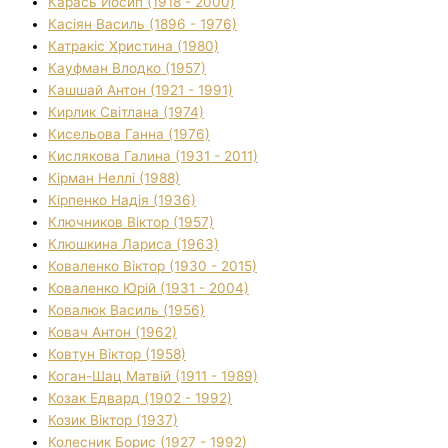
Карась Йосип (1918 - 2000)
Касіян Василь (1896 - 1976)
Катракіс Христина (1980)
Кауфман Влодко (1957)
Кашшай Антон (1921 - 1991)
Кирлик Світлана (1974)
Кисельова Ганна (1976)
Кислякова Галина (1931 - 2011)
Кірман Неллі (1988)
Кірпенко Надія (1936)
Ключников Віктор (1957)
Клюшкина Лариса (1963)
Коваленко Віктор (1930 - 2015)
Коваленко Юрій (1931 - 2004)
Ковалюк Василь (1956)
Ковач Антон (1962)
Ковтун Віктор (1958)
Коган-Шац Матвій (1911 - 1989)
Козак Едвард (1902 - 1992)
Козик Віктор (1937)
Колесник Борис (1927 - 1992)