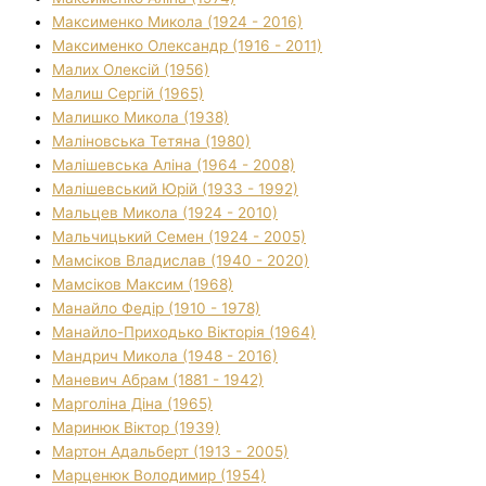
Максименко Микола (1924 - 2016)
Максименко Олександр (1916 - 2011)
Малих Олексій (1956)
Малиш Сергій (1965)
Малишко Микола (1938)
Маліновська Тетяна (1980)
Малішевська Аліна (1964 - 2008)
Малішевський Юрій (1933 - 1992)
Мальцев Микола (1924 - 2010)
Мальчицький Семен (1924 - 2005)
Мамсіков Владислав (1940 - 2020)
Мамсіков Максим (1968)
Манайло Федір (1910 - 1978)
Манайло-Приходько Вікторія (1964)
Мандрич Микола (1948 - 2016)
Маневич Абрам (1881 - 1942)
Марголіна Діна (1965)
Маринюк Віктор (1939)
Мартон Адальберт (1913 - 2005)
Марценюк Володимир (1954)