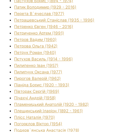
Пастухов Борис (1894 - 1974)
Патик Володимир (1929 - 2016)
Перета В`ячеслав (1977)
Петрашевський Станіслав (1935 - 1996)
Петренко Євген (1946 - 2016)
Петриченко Артем (1991)
Петров Вадим (1960)
Петрова Ольга (1942)
Петрук Роман (1940)
Пєтухов Василь (1914 - 1996)
Пилипенко Іван (1957)
Пилипчук Оксана (1977)
Пирогов Валерій (1962)
Піаніда Борис (1920 - 1993)
Півторак Сергій (1969)
Пічахчі Андрій (1958)
Пламеницький Анатолій (1920 - 1982)
Плещинський Іларіон (1892 - 1961)
Плісс Наталія (1970)
Погорєлов Віктор (1954)
Подерв`янська Анастасія (1978)