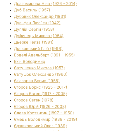
Драгомирова Ніна (1926 - 2014)
Дуб Василь (1957)
Дубовик Олександр (1931)
Дульфан Люс`єн (1942)
Дуплій Сергій (1958)
Дуфинець Микола (1954)
Дьерке Гейза (1991)
Дьяковський Гліб (1996)
Ерделі Адальберт (1891 - 1955)
Ехін Володимир
Євтушенко Микола (1957)
Євтушок Олександр (1960)
Єгіазарян Борис (1956)
Єгоров Борис (1925 - 2017)
Єгоров Євген (1917 - 2005)
Єгоров Євген (1978)
Єгоров Юрій (1926 - 2008)
Єлева Костянтин (1897 - 1950)
Ємець Володимир (1938 - 2019)
Єржиковський Олег (1939)