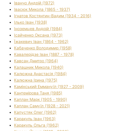
Іванчо Андрій (1972)
Івасюк Микола (1865 - 1937)
Ігнатов Костянтин-Вадим (1934 - 2016)
Ілько Іван (1938)
Іноземцев Андрій (1984)
Ісайченко Оксана (1973)
Їжакевич Іван (1864 - 1962)
Кабаченко Володимир (1958)
Кавалерідзе Іван (1887 - 1978)
Кавсан Дмитро (1964)
Калашник Микола (1940)
Калюжна Анастасія (1984)
Калюжна Ірина (1975)
Камінський Еммануїл (1927 - 2009)
Кантемірова Таня (1985)
Каплан Марк (1905 - 1990)
Каплан Самуїл (1928 - 2021)
Капустяк Олег (1962)
Каракуль Іван (1963)
Каракуль Ольга (1962)