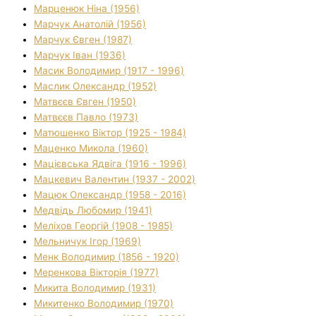
Марценюк Ніна (1956)
Марчук Анатолій (1956)
Марчук Євген (1987)
Марчук Іван (1936)
Масик Володимир (1917 - 1996)
Маслик Олександр (1952)
Матвєєв Євген (1950)
Матвєєв Павло (1973)
Матюшенко Віктор (1925 - 1984)
Маценко Микола (1960)
Мацієвська Ядвіга (1916 - 1996)
Мацкевич Валентин (1937 - 2002)
Мацюк Олександр (1958 - 2016)
Медвідь Любомир (1941)
Меліхов Георгій (1908 - 1985)
Мельничук Ігор (1969)
Менк Володимир (1856 - 1920)
Меренкова Вікторія (1977)
Микита Володимир (1931)
Микитенко Володимир (1970)