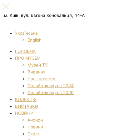
м. Київ, вул. Євгена Коновальця, 44-А
Українська
English
ГОЛОВНА
ПРО МУЗЕЙ
Музей TV
Видання
Наші проекти
Онлайн-конкурс 2024
Онлайн-конкурс 2026
КОЛЕКЦІЯ
ВИСТАВКИ
НОВИНИ
Анонси
Новини
Статті