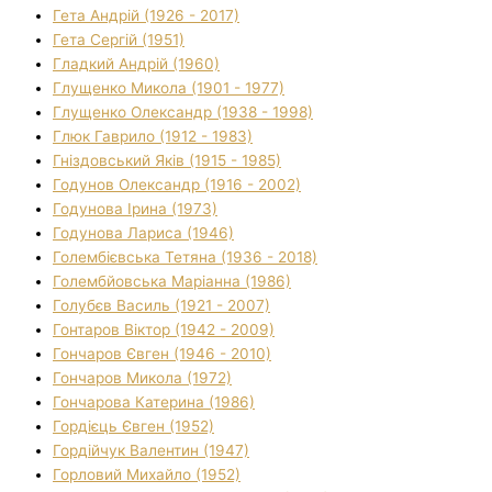
Гета Андрій (1926 - 2017)
Гета Сергій (1951)
Гладкий Андрій (1960)
Глущенко Микола (1901 - 1977)
Глущенко Олександр (1938 - 1998)
Глюк Гаврило (1912 - 1983)
Гніздовський Яків (1915 - 1985)
Годунов Олександр (1916 - 2002)
Годунова Ірина (1973)
Годунова Лариса (1946)
Голембієвська Тетяна (1936 - 2018)
Голембйовська Маріанна (1986)
Голубєв Василь (1921 - 2007)
Гонтаров Віктор (1942 - 2009)
Гончаров Євген (1946 - 2010)
Гончаров Микола (1972)
Гончарова Катерина (1986)
Гордієць Євген (1952)
Гордійчук Валентин (1947)
Горловий Михайло (1952)