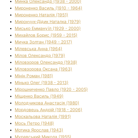
Минка Олександр (1938 - 2000)
Мироненко Василь (1910 - 1964)
Мироненко Наталія (1951)
Мирончук-Дідик Наталка (1979)
Мисько Еммануїл (1929 - 2000)
Михайлов Борис (1959 - 2015)
Мичка Золтан (1949 - 2017)
Мілевська Анна (1964)
Мілов Олександр (1979)
Міловзоров Олександр (1938)
Міловзорова Оксана (1963)
Мінін Роман (1981)
Мінько Олег (1938 - 2013)
Мірошниченко Павло (1920 - 2005)
Міщенко Василь (1949)
Молодчикова Анастасія (1980)
Мордовець Андрій (1918 - 2006)
Москальова Наталія (1991)
Мось Петро (1948)
Мотика Ярослав (1943)
Муравський Микола (1955)