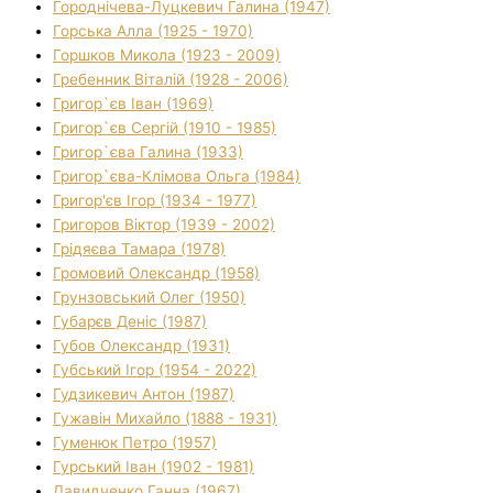
Городнічева-Луцкевич Галина (1947)
Горська Алла (1925 - 1970)
Горшков Микола (1923 - 2009)
Гребенник Віталій (1928 - 2006)
Григор`єв Іван (1969)
Григор`єв Сергій (1910 - 1985)
Григор`єва Галина (1933)
Григор`єва-Клімова Ольга (1984)
Григор'єв Ігор (1934 - 1977)
Григоров Віктор (1939 - 2002)
Грідяєва Тамара (1978)
Громовий Олександр (1958)
Грунзовський Олег (1950)
Губарєв Деніс (1987)
Губов Олександр (1931)
Губський Ігор (1954 - 2022)
Гудзикевич Антон (1987)
Гужавін Михайло (1888 - 1931)
Гуменюк Петро (1957)
Гурський Іван (1902 - 1981)
Давидченко Ганна (1967)