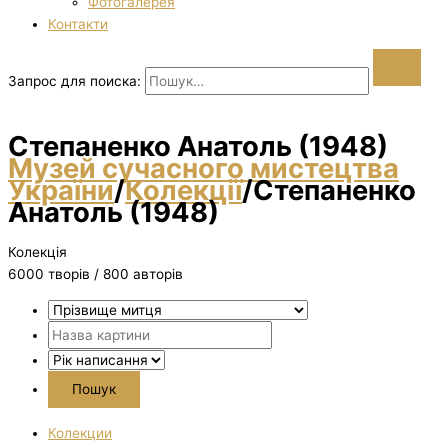
Фотогалерея
Контакти
Запрос для поиска:
Степаненко Анатоль (1948)
Музей сучасного мистецтва
України
/
Колекції
/
Степаненко
Анатоль (1948)
Колекція
6000 творiв / 800 авторів
Колекции