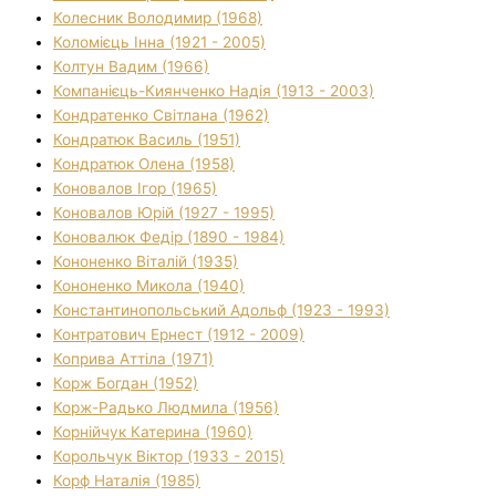
Колесник Володимир (1968)
Коломієць Інна (1921 - 2005)
Колтун Вадим (1966)
Компанієць-Киянченко Надія (1913 - 2003)
Кондратенко Світлана (1962)
Кондратюк Василь (1951)
Кондратюк Олена (1958)
Коновалов Ігор (1965)
Коновалов Юрій (1927 - 1995)
Коновалюк Федір (1890 - 1984)
Кононенко Віталій (1935)
Кононенко Микола (1940)
Константинопольський Адольф (1923 - 1993)
Контратович Ернест (1912 - 2009)
Коприва Аттіла (1971)
Корж Богдан (1952)
Корж-Радько Людмила (1956)
Корнійчук Катерина (1960)
Корольчук Віктор (1933 - 2015)
Корф Наталія (1985)