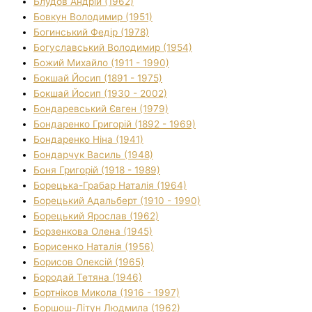
Блудов Андрій (1962)
Бовкун Володимир (1951)
Богинський Федір (1978)
Богуславський Володимир (1954)
Божий Михайло (1911 - 1990)
Бокшай Йосип (1891 - 1975)
Бокшай Йосип (1930 - 2002)
Бондаревський Євген (1979)
Бондаренко Григорій (1892 - 1969)
Бондаренко Ніна (1941)
Бондарчук Василь (1948)
Боня Григорій (1918 - 1989)
Борецька-Грабар Наталія (1964)
Борецький Адальберт (1910 - 1990)
Борецький Ярослав (1962)
Борзенкова Олена (1945)
Борисенко Наталія (1956)
Борисов Олексій (1965)
Бородай Тетяна (1946)
Бортніков Микола (1916 - 1997)
Боршош-Літун Людмила (1962)