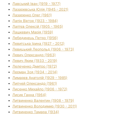
Лавський Іван (1919 - 1977)
Лазаревська Юлія (1945 - 2021)
Лазаренко Олег (1961)
Лапін Віктор (1923 - 1984)
Лаптєв Олексій (1905 - 1965)
Лашкевич Марія (1959)
Лебединець Петро (1956)
Левитська Ірина (1927 - 2012)
Левицький Леопольд (1906 - 1973)
Левич Олександр (1963)
Левич Яким (1933 - 2019)
Лелеченко Дмитро (1972)
Лерман Зоя (1934 - 2014)
Лимарєв Анатолій (1929 - 1985)
Липчей Олександр (1961)
Лисенко Михайло (1906 - 1972)
Лисик Ганна (1964)
Литвиненко Валентин (1908 - 1979)
Литвиненко Володимир (1930 - 2011)
Литвиненко Тамара (1934)