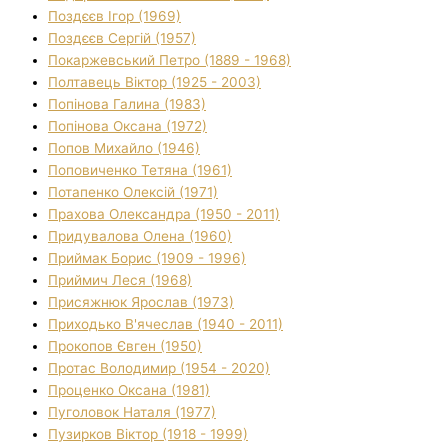
Поздєєв Ігор (1969)
Поздєєв Сергій (1957)
Покаржевський Петро (1889 - 1968)
Полтавець Віктор (1925 - 2003)
Попінова Галина (1983)
Попінова Оксана (1972)
Попов Михайло (1946)
Поповиченко Тетяна (1961)
Потапенко Олексій (1971)
Прахова Олександра (1950 - 2011)
Придувалова Олена (1960)
Приймак Борис (1909 - 1996)
Приймич Леся (1968)
Присяжнюк Ярослав (1973)
Приходько В'ячеслав (1940 - 2011)
Прокопов Євген (1950)
Протас Володимир (1954 - 2020)
Проценко Оксана (1981)
Пуголовок Наталя (1977)
Пузирков Віктор (1918 - 1999)