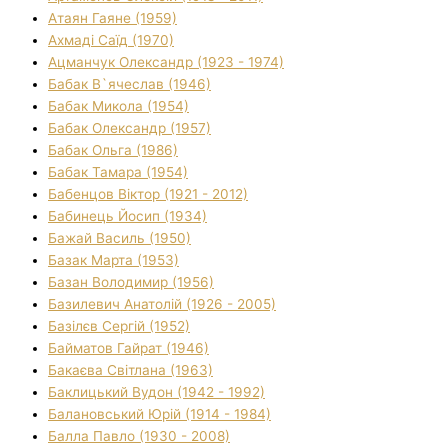
Атаян Гаяне (1959)
Ахмаді Саїд (1970)
Ацманчук Олександр (1923 - 1974)
Бабак В`ячеслав (1946)
Бабак Микола (1954)
Бабак Олександр (1957)
Бабак Ольга (1986)
Бабак Тамара (1954)
Бабенцов Віктор (1921 - 2012)
Бабинець Йосип (1934)
Бажай Василь (1950)
Базак Марта (1953)
Базан Володимир (1956)
Базилевич Анатолій (1926 - 2005)
Базілєв Сергій (1952)
Байматов Гайрат (1946)
Бакаєва Світлана (1963)
Баклицький Вудон (1942 - 1992)
Балановський Юрій (1914 - 1984)
Балла Павло (1930 - 2008)