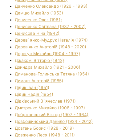
Данченко Олександр (1926 - 1993)
Демцю Михайло (1953)
Денисенко Олег (1961)
Денисенко Світлана (1937 - 2007)
Денисова Ніна (1942)
Дерев`янко-Мудрук Наталія (1974)
Дерев'янко Анатолій (1948 - 2020)
Дерегус Михайло (1904 - 1997)
Джакомі Вітторіо (1942)
Дзиндра Михайло (1921 - 2006)
Диманова-Голинська Тетяна (1954)
Димант Анатолій (1985)
Дідик Іван (1951)
Дідик Надія (1954)
Дідківський В`ячеслав (1971)
Дмитренко Михайло (1908 - 1997)
Добржанський Віктор (1907 - 1964)
Довбошинський Данило (1924 - 2012)
Довгань Борис (1928 - 2019)
Довженко Леся (1948 - 2011)