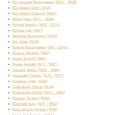
Костецький Володимир (1905 - 1968)
Косткевич Олег (1935)
Косткевич Олексій (1963)
Котек Ніна (1903 - 1984)
Котков Ернест (1931 - 2012)
Котков Ігор (1961)
Коткова Валентина (1940)
Кох Юрій (1958)
Кохаль Володимир (1941 - 2019)
Кохаль Наталія (1967)
Кохан Віталій (1987)
Коцка Андрій (1911 - 1987)
Кошова Марія (1925 - 1984)
Кошовий Степан (1921 - 1977)
Кравець Олег (1982)
Кравченко Ольга (1944)
Кравченко Охрім (1903 - 1985)
Красна Тетяна (1956)
Красний Іван (1917 - 1990)
Красовська Тетяна (1949)
Красьоха Василь (1954)