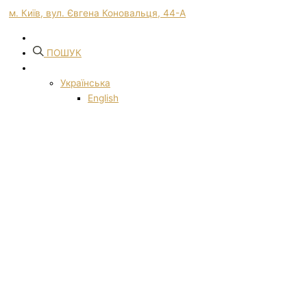
м. Київ, вул. Євгена Коновальця, 44-А
ПОШУК
Українська
English