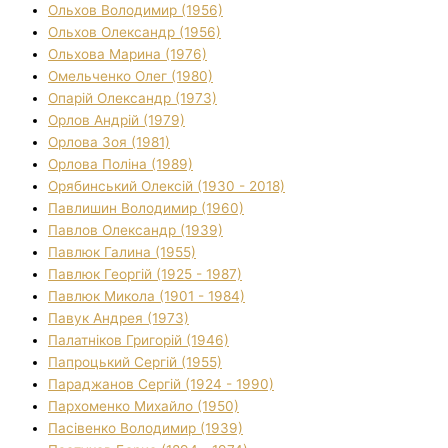
Ольхов Володимир (1956)
Ольхов Олександр (1956)
Ольхова Марина (1976)
Омельченко Олег (1980)
Опарій Олександр (1973)
Орлов Андрій (1979)
Орлова Зоя (1981)
Орлова Поліна (1989)
Орябинський Олексій (1930 - 2018)
Павлишин Володимир (1960)
Павлов Олександр (1939)
Павлюк Галина (1955)
Павлюк Георгій (1925 - 1987)
Павлюк Микола (1901 - 1984)
Павук Андрея (1973)
Палатніков Григорій (1946)
Папроцький Сергій (1955)
Параджанов Сергій (1924 - 1990)
Пархоменко Михайло (1950)
Пасівенко Володимир (1939)