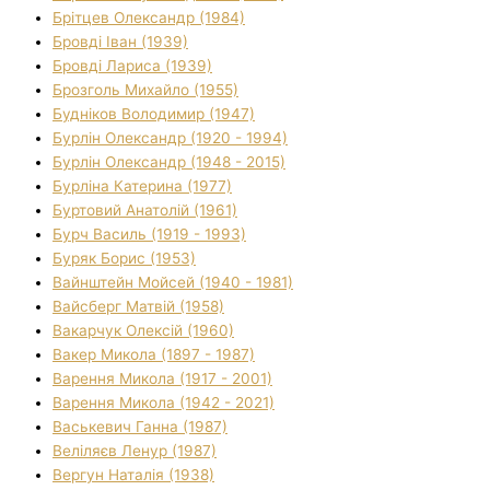
Брітцев Олександр (1984)
Бровді Іван (1939)
Бровді Лариса (1939)
Брозголь Михайло (1955)
Будніков Володимир (1947)
Бурлін Олександр (1920 - 1994)
Бурлін Олександр (1948 - 2015)
Бурліна Катерина (1977)
Буртовий Анатолій (1961)
Бурч Василь (1919 - 1993)
Буряк Борис (1953)
Вайнштейн Мойсей (1940 - 1981)
Вайсберг Матвій (1958)
Вакарчук Олексій (1960)
Вакер Микола (1897 - 1987)
Варення Микола (1917 - 2001)
Варення Микола (1942 - 2021)
Васькевич Ганна (1987)
Веліляєв Ленур (1987)
Вергун Наталія (1938)