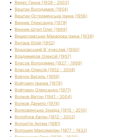
Верес Ганна (1928 - 2003)
Вештак Володимир (1954)
Вештак-Остроменська Ірина (1956)
Винник Олександр (1978)
Винник-Штеп Олег (1969)
Вишеславська-Макарова Ірина (1939)
Вінтаєв Юрій (1952)
Віньковський В`ячеслав (1950)
Владимиров Олексій (1957)
Власов Володимир (1927 - 1999)
Власов Олексій (1952 - 2008)
Вовчок Василь (1959)
Войтович Іванка (1976)
Войтович Олександр (1971)
Волков Віктор (1941 - 2004)
Волков Данило (1974)
Волковинська Зінаїда (1915 - 2010)
Волобуєв Євген (1912 - 2002)
Волокітін Артем (1981)
Волошин Максиміліан (1877 - 1932)
Волошинов Олег (1936 - 2020)