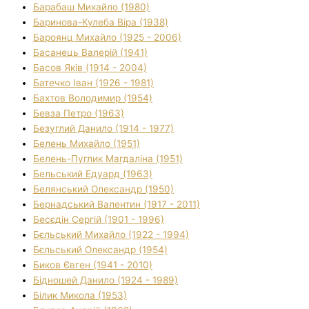
Барабаш Михайло (1980)
Баринова-Кулеба Віра (1938)
Бароянц Михайло (1925 - 2006)
Басанець Валерій (1941)
Басов Яків (1914 - 2004)
Батечко Іван (1926 - 1981)
Бахтов Володимир (1954)
Бевза Петро (1963)
Безуглий Данило (1914 - 1977)
Белень Михайло (1951)
Белень-Пуглик Магдаліна (1951)
Бельський Едуард (1963)
Белянський Олександр (1950)
Бернадський Валентин (1917 - 2011)
Бесєдін Сергій (1901 - 1996)
Бєльський Михайло (1922 - 1994)
Бєльський Олександр (1954)
Биков Євген (1941 - 2010)
Бідношей Данило (1924 - 1989)
Білик Микола (1953)