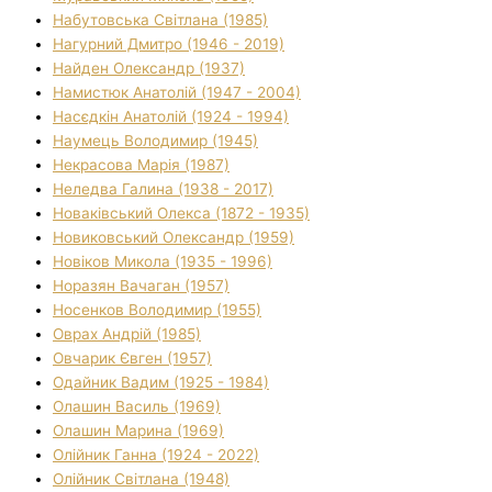
Набутовська Світлана (1985)
Нагурний Дмитро (1946 - 2019)
Найден Олександр (1937)
Намистюк Анатолій (1947 - 2004)
Насєдкін Анатолій (1924 - 1994)
Наумець Володимир (1945)
Некрасова Марія (1987)
Неледва Галина (1938 - 2017)
Новаківський Олекса (1872 - 1935)
Новиковський Олександр (1959)
Новіков Микола (1935 - 1996)
Норазян Вачаган (1957)
Носенков Володимир (1955)
Оврах Андрій (1985)
Овчарик Євген (1957)
Одайник Вадим (1925 - 1984)
Олашин Василь (1969)
Олашин Марина (1969)
Олійник Ганна (1924 - 2022)
Олійник Світлана (1948)