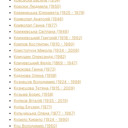
Красюк Людмила (1950)
Кремницька Єлизавета (1925 - 1978)
Криволап Анатолій (1946)
Криволап Ганна (1977)
Крижевська Світлана (1946)
Крижевський Григорій (1918 - 1992)
Крилов Костянтин (1910 - 1990)
Кристопчук Микола (1934 - 2006)
Криушин Олександр (1982)
Кричевський Федір (1869 - 1947)
Крюкова Ганна (1972)
Кудінова Олена (1958)
Кузнецов Володимир (1924 - 1998)
Кузнєцова Тетяна (1915 - 2009)
Кузьма Борис (1958)
Куліков Віталій (1935 - 2015)
Куліш Едуард (1971)
Кульчицька Олена (1877 - 1967)
Курило Кирило (1924 - 1990)
Куц Володимир (1960)