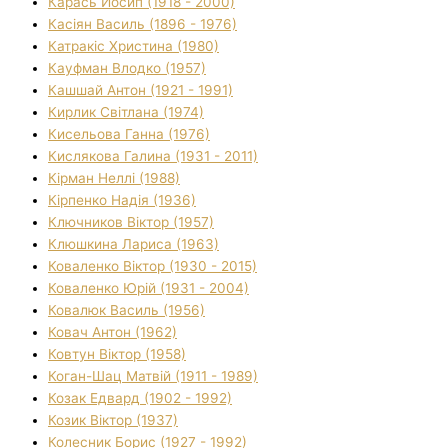
Карась Йосип (1918 - 2000)
Касіян Василь (1896 - 1976)
Катракіс Христина (1980)
Кауфман Влодко (1957)
Кашшай Антон (1921 - 1991)
Кирлик Світлана (1974)
Кисельова Ганна (1976)
Кислякова Галина (1931 - 2011)
Кірман Неллі (1988)
Кірпенко Надія (1936)
Ключников Віктор (1957)
Клюшкина Лариса (1963)
Коваленко Віктор (1930 - 2015)
Коваленко Юрій (1931 - 2004)
Ковалюк Василь (1956)
Ковач Антон (1962)
Ковтун Віктор (1958)
Коган-Шац Матвій (1911 - 1989)
Козак Едвард (1902 - 1992)
Козик Віктор (1937)
Колесник Борис (1927 - 1992)