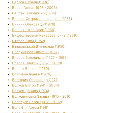
Вергун Наталія (1938)
Верес Ганна (1928 - 2003)
Вештак Володимир (1954)
Вештак-Остроменська Ірина (1956)
Винник Олександр (1978)
Винник-Штеп Олег (1969)
Вишеславська-Макарова Ірина (1939)
Вінтаєв Юрій (1952)
Віньковський В`ячеслав (1950)
Владимиров Олексій (1957)
Власов Володимир (1927 - 1999)
Власов Олексій (1952 - 2008)
Вовчок Василь (1959)
Войтович Іванка (1976)
Войтович Олександр (1971)
Волков Віктор (1941 - 2004)
Волков Данило (1974)
Волковинська Зінаїда (1915 - 2010)
Волобуєв Євген (1912 - 2002)
Волокітін Артем (1981)
Волошин Максиміліан (1877 - 1932)