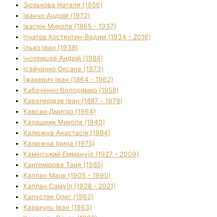
Зюзькова Наталя (1956)
Іванчо Андрій (1972)
Івасюк Микола (1865 - 1937)
Ігнатов Костянтин-Вадим (1934 - 2016)
Ілько Іван (1938)
Іноземцев Андрій (1984)
Ісайченко Оксана (1973)
Їжакевич Іван (1864 - 1962)
Кабаченко Володимир (1958)
Кавалерідзе Іван (1887 - 1978)
Кавсан Дмитро (1964)
Калашник Микола (1940)
Калюжна Анастасія (1984)
Калюжна Ірина (1975)
Камінський Еммануїл (1927 - 2009)
Кантемірова Таня (1985)
Каплан Марк (1905 - 1990)
Каплан Самуїл (1928 - 2021)
Капустяк Олег (1962)
Каракуль Іван (1963)