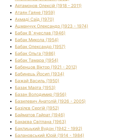
Артамонов Олексій (1918 - 2011)
Атаян Гаяне (1959)
Ахмаді Саїд (1970)
Ацманчук Олександр (1923 - 1974)
Бабак В`ячеслав (1946)
Бабак Микола (1954)
Бабак Олександр (1957)
Бабак Ольга (1986)
Бабак Тамара (1954)
Бабенцов Віктор (1921 - 2012)
Бабинець Йосип (1934)
Бажай Василь (1950)
Базак Марта (1953)
Базан Володимир (1956)
Базилевич Анатолій (1926 - 2005)
Базілєв Сергій (1952)
Байматов Гайрат (1946)
Бакаєва Світлана (1963)
Баклицький Вудон (1942 - 1992)
Балановський Юрій (1914 - 1984)