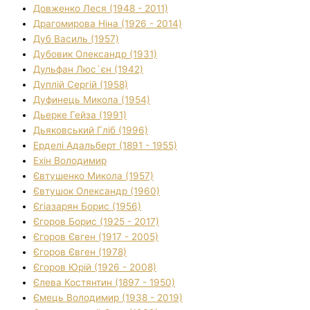
Довженко Леся (1948 - 2011)
Драгомирова Ніна (1926 - 2014)
Дуб Василь (1957)
Дубовик Олександр (1931)
Дульфан Люс`єн (1942)
Дуплій Сергій (1958)
Дуфинець Микола (1954)
Дьерке Гейза (1991)
Дьяковський Гліб (1996)
Ерделі Адальберт (1891 - 1955)
Ехін Володимир
Євтушенко Микола (1957)
Євтушок Олександр (1960)
Єгіазарян Борис (1956)
Єгоров Борис (1925 - 2017)
Єгоров Євген (1917 - 2005)
Єгоров Євген (1978)
Єгоров Юрій (1926 - 2008)
Єлева Костянтин (1897 - 1950)
Ємець Володимир (1938 - 2019)