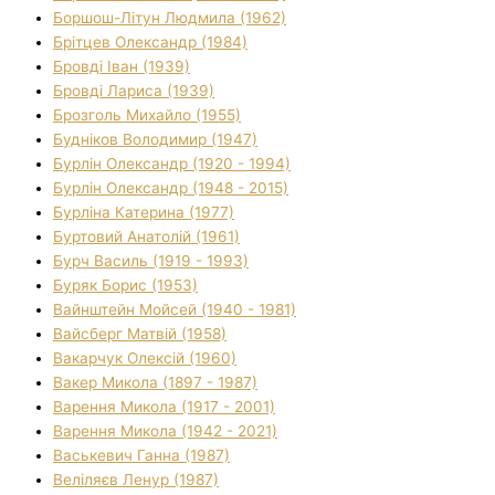
Боршош-Літун Людмила (1962)
Брітцев Олександр (1984)
Бровді Іван (1939)
Бровді Лариса (1939)
Брозголь Михайло (1955)
Будніков Володимир (1947)
Бурлін Олександр (1920 - 1994)
Бурлін Олександр (1948 - 2015)
Бурліна Катерина (1977)
Буртовий Анатолій (1961)
Бурч Василь (1919 - 1993)
Буряк Борис (1953)
Вайнштейн Мойсей (1940 - 1981)
Вайсберг Матвій (1958)
Вакарчук Олексій (1960)
Вакер Микола (1897 - 1987)
Варення Микола (1917 - 2001)
Варення Микола (1942 - 2021)
Васькевич Ганна (1987)
Веліляєв Ленур (1987)