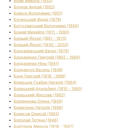
Білик Микола (1953)
Блудов Андрій (1962)
Бовкун Володимир (1951)
Богинський Федір (1978)
Богуславський Володимир (1954)
Божий Михайло (1911 - 1990)
Бокшай Йосип (1891 - 1975)
Бокшай Йосип (1930 - 2002)
Бондаревський Євген (1979)
Бондаренко Григорій (1892 - 1969)
Бондаренко Ніна (1941)
Бондарчук Василь (1948)
Боня Григорій (1918 - 1989)
Борецька-Грабар Наталія (1964)
Борецький Адальберт (1910 - 1990)
Борецький Ярослав (1962)
Борзенкова Олена (1945)
Борисенко Наталія (1956)
Борисов Олексій (1965)
Бородай Тетяна (1946)
Бортніков Микола (1916 - 1997)