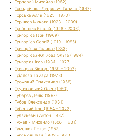
Горловий Михайло (1952)
Городнічева-Луцкевич Галина (1947)
Горська Алла (1925 - 1970)
Горшков Микола (1923 - 2009)
Гребенник Віталій (1928 - 2006)
Григор`єв Іван (1969)
Григор`єв Сергій (1910 - 1985)
Григор`єва Галина (1933)
Григор`єва-Клімова Ольга (1984)
Григор'єв Ігор (1934 - 1977)
Григоров Віктор (1939 - 2002)
Грідяєва Тамара (1978)
Громовий Олександр (1958)
Грунзовський Олег (1950)
Губарєв Деніс (1987)
Губов Олександр (1931)
Губський Ігор (1954 - 2022)
Гудзикевич Антон (1987)
Гужавін Михайло (1888 - 1931)
Гуменюк Петро (1957)
Гурський Іван (1902 - 1981)