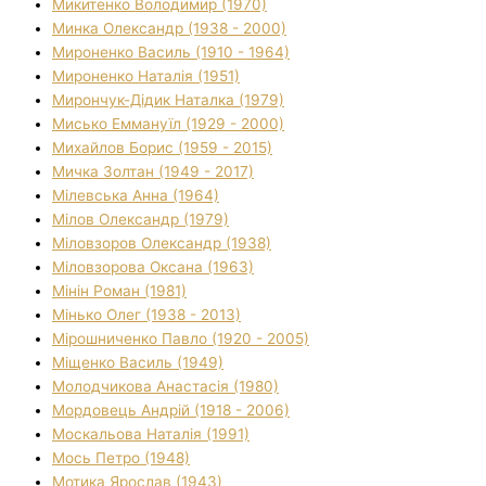
Микитенко Володимир (1970)
Минка Олександр (1938 - 2000)
Мироненко Василь (1910 - 1964)
Мироненко Наталія (1951)
Мирончук-Дідик Наталка (1979)
Мисько Еммануїл (1929 - 2000)
Михайлов Борис (1959 - 2015)
Мичка Золтан (1949 - 2017)
Мілевська Анна (1964)
Мілов Олександр (1979)
Міловзоров Олександр (1938)
Міловзорова Оксана (1963)
Мінін Роман (1981)
Мінько Олег (1938 - 2013)
Мірошниченко Павло (1920 - 2005)
Міщенко Василь (1949)
Молодчикова Анастасія (1980)
Мордовець Андрій (1918 - 2006)
Москальова Наталія (1991)
Мось Петро (1948)
Мотика Ярослав (1943)