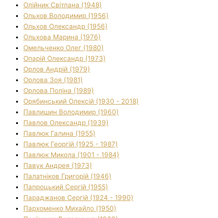
Олійник Світлана (1948)
Ольхов Володимир (1956)
Ольхов Олександр (1956)
Ольхова Марина (1976)
Омельченко Олег (1980)
Опарій Олександр (1973)
Орлов Андрій (1979)
Орлова Зоя (1981)
Орлова Поліна (1989)
Орябинський Олексій (1930 - 2018)
Павлишин Володимир (1960)
Павлов Олександр (1939)
Павлюк Галина (1955)
Павлюк Георгій (1925 - 1987)
Павлюк Микола (1901 - 1984)
Павук Андрея (1973)
Палатніков Григорій (1946)
Папроцький Сергій (1955)
Параджанов Сергій (1924 - 1990)
Пархоменко Михайло (1950)