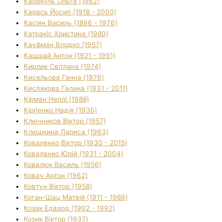
Каракуль Ольга (1962)
Карась Йосип (1918 - 2000)
Касіян Василь (1896 - 1976)
Катракіс Христина (1980)
Кауфман Влодко (1957)
Кашшай Антон (1921 - 1991)
Кирлик Світлана (1974)
Кисельова Ганна (1976)
Кислякова Галина (1931 - 2011)
Кірман Неллі (1988)
Кірпенко Надія (1936)
Ключников Віктор (1957)
Клюшкина Лариса (1963)
Коваленко Віктор (1930 - 2015)
Коваленко Юрій (1931 - 2004)
Ковалюк Василь (1956)
Ковач Антон (1962)
Ковтун Віктор (1958)
Коган-Шац Матвій (1911 - 1989)
Козак Едвард (1902 - 1992)
Козик Віктор (1937)