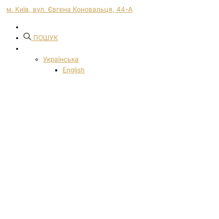
м. Київ, вул. Євгена Коновальця, 44-А
ПОШУК
Українська
English