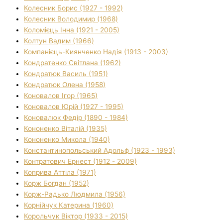
Колесник Борис (1927 - 1992)
Колесник Володимир (1968)
Коломієць Інна (1921 - 2005)
Колтун Вадим (1966)
Компанієць-Киянченко Надія (1913 - 2003)
Кондратенко Світлана (1962)
Кондратюк Василь (1951)
Кондратюк Олена (1958)
Коновалов Ігор (1965)
Коновалов Юрій (1927 - 1995)
Коновалюк Федір (1890 - 1984)
Кононенко Віталій (1935)
Кононенко Микола (1940)
Константинопольський Адольф (1923 - 1993)
Контратович Ернест (1912 - 2009)
Коприва Аттіла (1971)
Корж Богдан (1952)
Корж-Радько Людмила (1956)
Корнійчук Катерина (1960)
Корольчук Віктор (1933 - 2015)