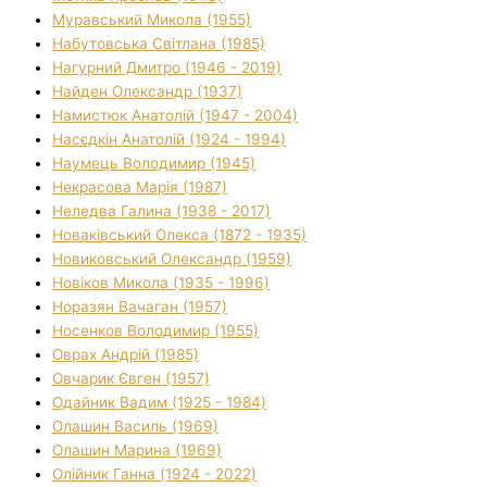
Муравський Микола (1955)
Набутовська Світлана (1985)
Нагурний Дмитро (1946 - 2019)
Найден Олександр (1937)
Намистюк Анатолій (1947 - 2004)
Насєдкін Анатолій (1924 - 1994)
Наумець Володимир (1945)
Некрасова Марія (1987)
Неледва Галина (1938 - 2017)
Новаківський Олекса (1872 - 1935)
Новиковський Олександр (1959)
Новіков Микола (1935 - 1996)
Норазян Вачаган (1957)
Носенков Володимир (1955)
Оврах Андрій (1985)
Овчарик Євген (1957)
Одайник Вадим (1925 - 1984)
Олашин Василь (1969)
Олашин Марина (1969)
Олійник Ганна (1924 - 2022)