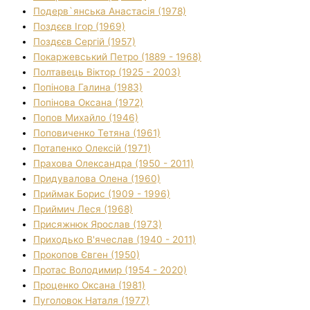
Подерв`янська Анастасія (1978)
Поздєєв Ігор (1969)
Поздєєв Сергій (1957)
Покаржевський Петро (1889 - 1968)
Полтавець Віктор (1925 - 2003)
Попінова Галина (1983)
Попінова Оксана (1972)
Попов Михайло (1946)
Поповиченко Тетяна (1961)
Потапенко Олексій (1971)
Прахова Олександра (1950 - 2011)
Придувалова Олена (1960)
Приймак Борис (1909 - 1996)
Приймич Леся (1968)
Присяжнюк Ярослав (1973)
Приходько В'ячеслав (1940 - 2011)
Прокопов Євген (1950)
Протас Володимир (1954 - 2020)
Проценко Оксана (1981)
Пуголовок Наталя (1977)