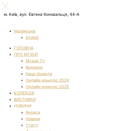
м. Київ, вул. Євгена Коновальця, 44-А
Українська
English
ГОЛОВНА
ПРО МУЗЕЙ
Музей TV
Видання
Наші проекти
Онлайн-конкурс 2024
Онлайн-конкурс 2026
КОЛЕКЦІЯ
ВИСТАВКИ
НОВИНИ
Анонси
Новини
Статті