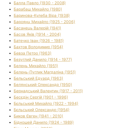
Балла Павло (1930 - 2008)
Барабаш Михайло (1980)
Баринова-Кулеба Віра (1938)
Бароянц Михайло (1925 - 2006)
Басанець Валерій (1941)
Басов Яків (1914 - 2004)
Батечко Іван (1926 - 1981)
Бахтов Володимир (1954)
Бевза Петро (1963)
Безуглий Данило (1914 - 1977)
Белень Михайло (1951)
Белень-Пуглик Магдаліна (1951)
Бельський Едуард (1963)
Белянський Олександр (1950)
Бернадський Валентин (1917 - 2011)
Бесєдін Сергій (1901 - 1996)
Бєльський Михайло (1922 - 1994)
Бєльський Олександр (1954)
Биков Євген (1941 - 2010)
Бідношей Данило (1924 - 1989)