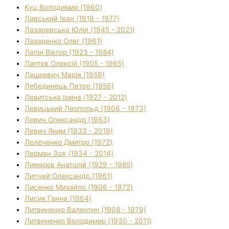
Куц Володимир (1960)
Лавський Іван (1919 - 1977)
Лазаревська Юлія (1945 - 2021)
Лазаренко Олег (1961)
Лапін Віктор (1923 - 1984)
Лаптєв Олексій (1905 - 1965)
Лашкевич Марія (1959)
Лебединець Петро (1956)
Левитська Ірина (1927 - 2012)
Левицький Леопольд (1906 - 1973)
Левич Олександр (1963)
Левич Яким (1933 - 2019)
Лелеченко Дмитро (1972)
Лерман Зоя (1934 - 2014)
Лимарєв Анатолій (1929 - 1985)
Липчей Олександр (1961)
Лисенко Михайло (1906 - 1972)
Лисик Ганна (1964)
Литвиненко Валентин (1908 - 1979)
Литвиненко Володимир (1930 - 2011)