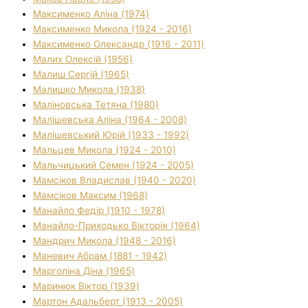
Максименко Аліна (1974)
Максименко Микола (1924 - 2016)
Максименко Олександр (1916 - 2011)
Малих Олексій (1956)
Малиш Сергій (1965)
Малишко Микола (1938)
Маліновська Тетяна (1980)
Малішевська Аліна (1964 - 2008)
Малішевський Юрій (1933 - 1992)
Мальцев Микола (1924 - 2010)
Мальчицький Семен (1924 - 2005)
Мамсіков Владислав (1940 - 2020)
Мамсіков Максим (1968)
Манайло Федір (1910 - 1978)
Манайло-Приходько Вікторія (1964)
Мандрич Микола (1948 - 2016)
Маневич Абрам (1881 - 1942)
Марголіна Діна (1965)
Маринюк Віктор (1939)
Мартон Адальберт (1913 - 2005)