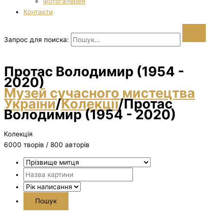
Фотогалерея
Контакти
Запрос для поиска:
Протас Володимир (1954 -
2020)
Музей сучасного мистецтва
України
/
Колекції
/
Протас
Володимир (1954 - 2020)
Колекція
6000 творiв / 800 авторів