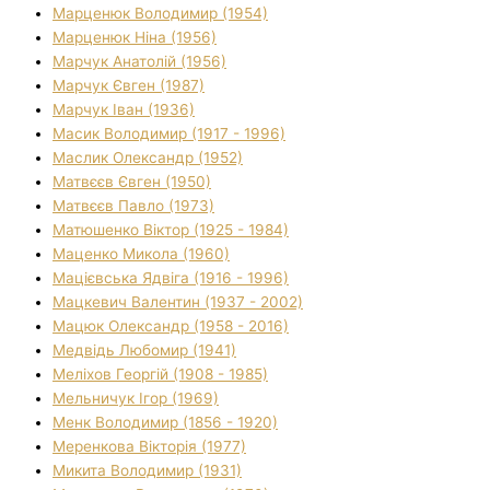
Марценюк Володимир (1954)
Марценюк Ніна (1956)
Марчук Анатолій (1956)
Марчук Євген (1987)
Марчук Іван (1936)
Масик Володимир (1917 - 1996)
Маслик Олександр (1952)
Матвєєв Євген (1950)
Матвєєв Павло (1973)
Матюшенко Віктор (1925 - 1984)
Маценко Микола (1960)
Мацієвська Ядвіга (1916 - 1996)
Мацкевич Валентин (1937 - 2002)
Мацюк Олександр (1958 - 2016)
Медвідь Любомир (1941)
Меліхов Георгій (1908 - 1985)
Мельничук Ігор (1969)
Менк Володимир (1856 - 1920)
Меренкова Вікторія (1977)
Микита Володимир (1931)