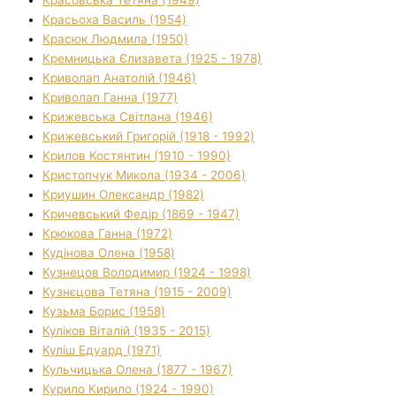
Красьоха Василь (1954)
Красюк Людмила (1950)
Кремницька Єлизавета (1925 - 1978)
Криволап Анатолій (1946)
Криволап Ганна (1977)
Крижевська Світлана (1946)
Крижевський Григорій (1918 - 1992)
Крилов Костянтин (1910 - 1990)
Кристопчук Микола (1934 - 2006)
Криушин Олександр (1982)
Кричевський Федір (1869 - 1947)
Крюкова Ганна (1972)
Кудінова Олена (1958)
Кузнецов Володимир (1924 - 1998)
Кузнєцова Тетяна (1915 - 2009)
Кузьма Борис (1958)
Куліков Віталій (1935 - 2015)
Куліш Едуард (1971)
Кульчицька Олена (1877 - 1967)
Курило Кирило (1924 - 1990)