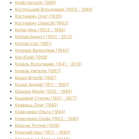
Корф Наталія (1985)
Костецький Володимир (1905 - 1968)
Косткевич Олег (1935)
Косткевич Олексій (1963)
Котек Ніна (1903 - 1984)
Котков Ернест (1931 - 2012)
Котков Ігор (1961)
Коткова Валентина (1940)
Кох Юрій (1958)
Кохаль Володимир (1941 - 2019)
Кохаль Наталія (1967)
Кохан Віталій (1987)
Коцка Андрій (1911 - 1987)
Кошова Марія (1925 - 1984)
Кошовий Степан (1921 - 1977)
Кравець Олег (1982)
Кравченко Ольга (1944)
Кравченко Охрім (1903 - 1985)
Красна Тетяна (1956)
Красний Іван (1917 - 1990)
Красовська Тетяна (1949)