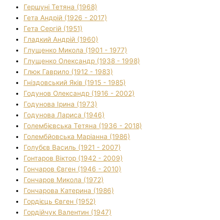
Гершуні Тетяна (1968)
Гета Андрій (1926 - 2017)
Гета Сергій (1951)
Гладкий Андрій (1960)
Глущенко Микола (1901 - 1977)
Глущенко Олександр (1938 - 1998)
Глюк Гаврило (1912 - 1983)
Гніздовський Яків (1915 - 1985)
Годунов Олександр (1916 - 2002)
Годунова Ірина (1973)
Годунова Лариса (1946)
Голембієвська Тетяна (1936 - 2018)
Голембйовська Маріанна (1986)
Голубєв Василь (1921 - 2007)
Гонтаров Віктор (1942 - 2009)
Гончаров Євген (1946 - 2010)
Гончаров Микола (1972)
Гончарова Катерина (1986)
Гордієць Євген (1952)
Гордійчук Валентин (1947)