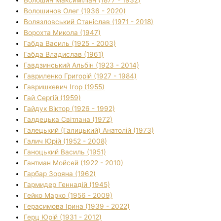
Волошинов Олег (1936 - 2020)
Волязловський Станіслав (1971 - 2018)
Ворохта Микола (1947)
Габда Василь (1925 - 2003)
Габда Владислав (1961)
Гавдзинський Альбін (1923 - 2014)
Гавриленко Григорій (1927 - 1984)
Гавришкевич Ігор (1955)
Гай Сергій (1959)
Гайдук Віктор (1926 - 1992)
Галдецька Світлана (1972)
Галецький (Галицький) Анатолій (1973)
Галич Юрій (1952 - 2008)
Ганоцький Василь (1951)
Гантман Мойсей (1922 - 2010)
Гарбар Зоряна (1962)
Гармидер Геннадій (1945)
Гейко Марко (1956 - 2009)
Герасимова Ірина (1939 - 2022)
Герц Юрій (1931 - 2012)