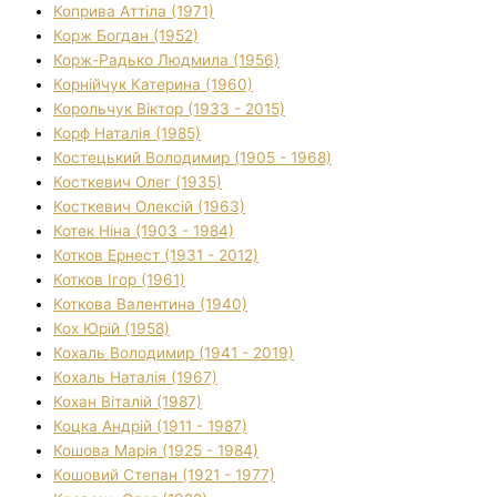
Коприва Аттіла (1971)
Корж Богдан (1952)
Корж-Радько Людмила (1956)
Корнійчук Катерина (1960)
Корольчук Віктор (1933 - 2015)
Корф Наталія (1985)
Костецький Володимир (1905 - 1968)
Косткевич Олег (1935)
Косткевич Олексій (1963)
Котек Ніна (1903 - 1984)
Котков Ернест (1931 - 2012)
Котков Ігор (1961)
Коткова Валентина (1940)
Кох Юрій (1958)
Кохаль Володимир (1941 - 2019)
Кохаль Наталія (1967)
Кохан Віталій (1987)
Коцка Андрій (1911 - 1987)
Кошова Марія (1925 - 1984)
Кошовий Степан (1921 - 1977)