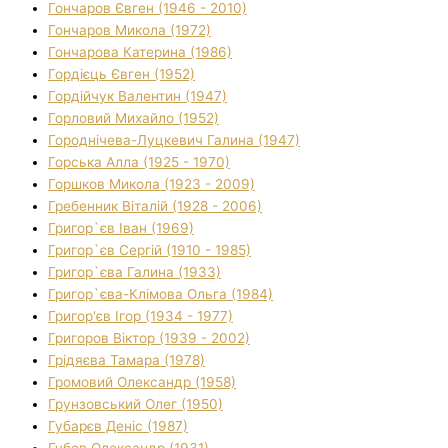
Гончаров Євген (1946 - 2010)
Гончаров Микола (1972)
Гончарова Катерина (1986)
Гордієць Євген (1952)
Гордійчук Валентин (1947)
Горловий Михайло (1952)
Городнічева-Луцкевич Галина (1947)
Горська Алла (1925 - 1970)
Горшков Микола (1923 - 2009)
Гребенник Віталій (1928 - 2006)
Григор`єв Іван (1969)
Григор`єв Сергій (1910 - 1985)
Григор`єва Галина (1933)
Григор`єва-Клімова Ольга (1984)
Григор'єв Ігор (1934 - 1977)
Григоров Віктор (1939 - 2002)
Грідяєва Тамара (1978)
Громовий Олександр (1958)
Грунзовський Олег (1950)
Губарєв Деніс (1987)