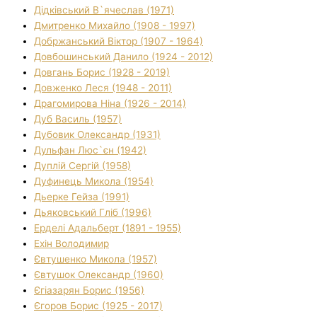
Дідківський В`ячеслав (1971)
Дмитренко Михайло (1908 - 1997)
Добржанський Віктор (1907 - 1964)
Довбошинський Данило (1924 - 2012)
Довгань Борис (1928 - 2019)
Довженко Леся (1948 - 2011)
Драгомирова Ніна (1926 - 2014)
Дуб Василь (1957)
Дубовик Олександр (1931)
Дульфан Люс`єн (1942)
Дуплій Сергій (1958)
Дуфинець Микола (1954)
Дьерке Гейза (1991)
Дьяковський Гліб (1996)
Ерделі Адальберт (1891 - 1955)
Ехін Володимир
Євтушенко Микола (1957)
Євтушок Олександр (1960)
Єгіазарян Борис (1956)
Єгоров Борис (1925 - 2017)