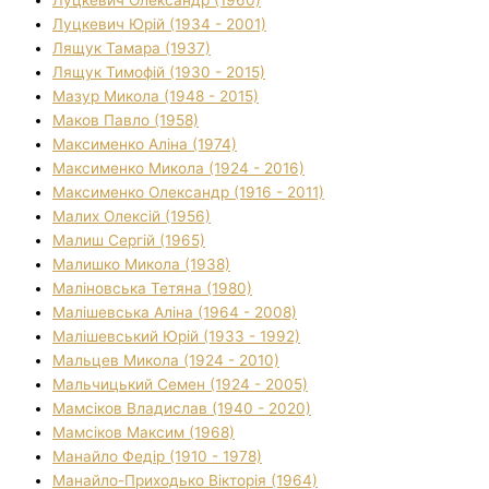
Луцкевич Олександр (1960)
Луцкевич Юрій (1934 - 2001)
Лящук Тамара (1937)
Лящук Тимофій (1930 - 2015)
Мазур Микола (1948 - 2015)
Маков Павло (1958)
Максименко Аліна (1974)
Максименко Микола (1924 - 2016)
Максименко Олександр (1916 - 2011)
Малих Олексій (1956)
Малиш Сергій (1965)
Малишко Микола (1938)
Маліновська Тетяна (1980)
Малішевська Аліна (1964 - 2008)
Малішевський Юрій (1933 - 1992)
Мальцев Микола (1924 - 2010)
Мальчицький Семен (1924 - 2005)
Мамсіков Владислав (1940 - 2020)
Мамсіков Максим (1968)
Манайло Федір (1910 - 1978)
Манайло-Приходько Вікторія (1964)