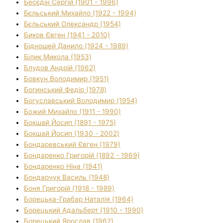
Бесєдін Сергій (1901 - 1996)
Бєльський Михайло (1922 - 1994)
Бєльський Олександр (1954)
Биков Євген (1941 - 2010)
Бідношей Данило (1924 - 1989)
Білик Микола (1953)
Блудов Андрій (1962)
Бовкун Володимир (1951)
Богинський Федір (1978)
Богуславський Володимир (1954)
Божий Михайло (1911 - 1990)
Бокшай Йосип (1891 - 1975)
Бокшай Йосип (1930 - 2002)
Бондаревський Євген (1979)
Бондаренко Григорій (1892 - 1969)
Бондаренко Ніна (1941)
Бондарчук Василь (1948)
Боня Григорій (1918 - 1989)
Борецька-Грабар Наталія (1964)
Борецький Адальберт (1910 - 1990)
Борецький Ярослав (1962)