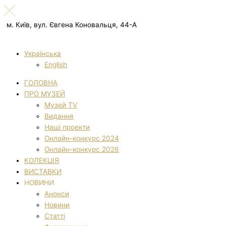
м. Київ, вул. Євгена Коновальця, 44-А
Українська
English
ГОЛОВНА
ПРО МУЗЕЙ
Музей TV
Видання
Наші проекти
Онлайн-конкурс 2024
Онлайн-конкурс 2026
КОЛЕКЦІЯ
ВИСТАВКИ
НОВИНИ
Анонси
Новини
Статті