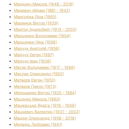
Мандрич Микола (1948 - 2016)
Маневич Абрам (1881 - 1942)
Марголіна Діна (1965)
Маринюк Віктор (1939)
Мартон Адальберт (1913 - 2005)
Марценюк Володимир (1954)
Марценюк Ніна (1956)
Марчук Анатолій (1956)
Марчук Євген (1987)
Марчук Іван (1936)
Масик Володимир (1917 - 1996)
Маслик Олександр (1952)
Матвєєв Євген (1950)
Матвєєв Павло (1973)
Матюшенко Віктор (1925 - 1984)
Маценко Микола (1960)
Мацієвська Ядвіга (1916 - 1996)
Мацкевич Валентин (1937 - 2002)
Мацюк Олександр (1958 - 2016)
Медвідь Любомир (1941)