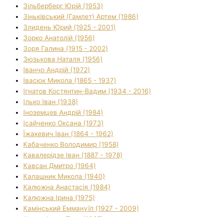
Зільберберг Юрій (1953)
Зіньківський (Гамлет) Артем (1986)
Злидень Юрий (1925 - 2001)
Зорко Анатолій (1956)
Зоря Галина (1915 - 2002)
Зюзькова Наталя (1956)
Іванчо Андрій (1972)
Івасюк Микола (1865 - 1937)
Ігнатов Костянтин-Вадим (1934 - 2016)
Ілько Іван (1938)
Іноземцев Андрій (1984)
Ісайченко Оксана (1973)
Їжакевич Іван (1864 - 1962)
Кабаченко Володимир (1958)
Кавалерідзе Іван (1887 - 1978)
Кавсан Дмитро (1964)
Калашник Микола (1940)
Калюжна Анастасія (1984)
Калюжна Ірина (1975)
Камінський Еммануїл (1927 - 2009)