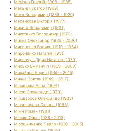
Меліхов Георгій (1908 - 1985)
Мельничук Ігор (1969)
Менк Володимир (1856 - 1920)
Меренкова Вікторія (1977)
Микита Володимир (1931)
Микитенко Володимир (1970)
Минка Олександр (1938 - 2000)
Мироненко Василь (1910 - 1964)
Мироненко Наталія (1951)
Мирончук-Дідик Наталка (1979)
Мисько Еммануїл (1929 - 2000)
Михайлов Борис (1959 - 2015)
Мичка Золтан (1949 - 2017)
Мілевська Анна (1964)
Мілов Олександр (1979)
Міловзоров Олександр (1938)
Міловзорова Оксана (1963)
Мінін Роман (1981)
Мінько Олег (1938 - 2013)
Мірошниченко Павло (1920 - 2005)
Міщенко Василь (1949)