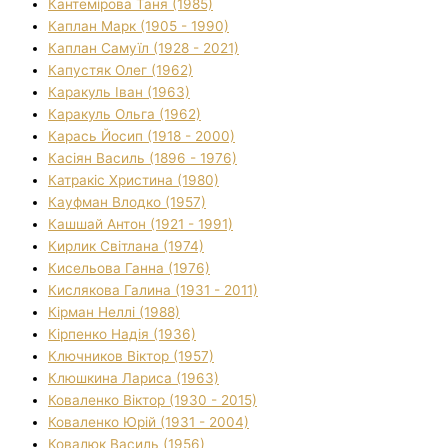
Кантемірова Таня (1985)
Каплан Марк (1905 - 1990)
Каплан Самуїл (1928 - 2021)
Капустяк Олег (1962)
Каракуль Іван (1963)
Каракуль Ольга (1962)
Карась Йосип (1918 - 2000)
Касіян Василь (1896 - 1976)
Катракіс Христина (1980)
Кауфман Влодко (1957)
Кашшай Антон (1921 - 1991)
Кирлик Світлана (1974)
Кисельова Ганна (1976)
Кислякова Галина (1931 - 2011)
Кірман Неллі (1988)
Кірпенко Надія (1936)
Ключников Віктор (1957)
Клюшкина Лариса (1963)
Коваленко Віктор (1930 - 2015)
Коваленко Юрій (1931 - 2004)
Ковалюк Василь (1956)