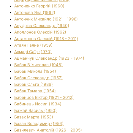
Антоненко Георгій (1960)
Антонова Яна (1962)
Антончик Михайло (1921 - 1998)
Ануфрієв Олександр (1940)
Аполлонов Олексій (1962)
Артамонов Олексій (1918 - 2011)
Атаян Гаяне (1959)
Ахмаді Саїд (1970)
Ацманчук Олександр (1923 - 1974)
Бабак В`ячеслав (1946)
Бабак Микола (1954)
Бабак Олександр (1957)
Бабак Ольга (1986)
Бабак Тамара (1954)
Бабенцов Віктор (1921 - 2012)
Бабинець Йосип (1934)
Бажай Василь (1950)
Базак Марта (1953)
Базан Володимир (1956)
Базилевич Анатолій (1926 - 2005)