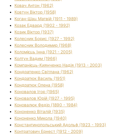
Ковач Антон (1962)
Ковтун Віктор (1958)
Коган-Шац Матвій (1911 - 1989)
Козак Едвард (1902 - 1992)
Козик Віктор (1937)
Колесник Борис (1927 - 1992)
Колесник Володимир (1968)
Коломієць Інна (1921 - 2005)
Колтун Вадим (1966)
Компанієць-Киянченко Надія (1913 - 2003)
Кондратенко Світлана (1962)
Кондратюк Василь (1951)
Кондратюк Олена (1958)
Коновалов Ігор (1965)
Коновалов Юрій (1927 - 1995)
Коновалюк Федір (1890 - 1984)
Кононенко Віталій (1935)
Кононенко Микола (1940)
Константинопольський Адольф (1923 - 1993)
Контратович Ернест (1912 - 2009)