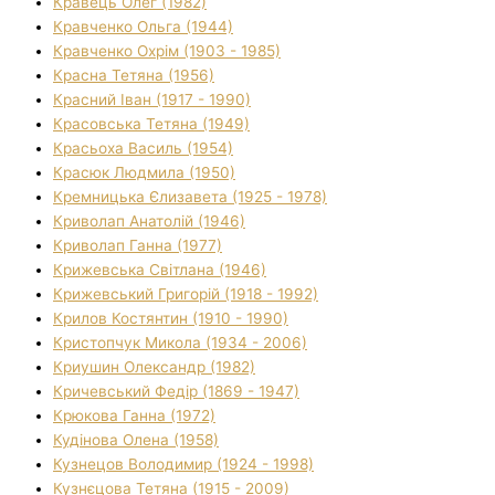
Кравець Олег (1982)
Кравченко Ольга (1944)
Кравченко Охрім (1903 - 1985)
Красна Тетяна (1956)
Красний Іван (1917 - 1990)
Красовська Тетяна (1949)
Красьоха Василь (1954)
Красюк Людмила (1950)
Кремницька Єлизавета (1925 - 1978)
Криволап Анатолій (1946)
Криволап Ганна (1977)
Крижевська Світлана (1946)
Крижевський Григорій (1918 - 1992)
Крилов Костянтин (1910 - 1990)
Кристопчук Микола (1934 - 2006)
Криушин Олександр (1982)
Кричевський Федір (1869 - 1947)
Крюкова Ганна (1972)
Кудінова Олена (1958)
Кузнецов Володимир (1924 - 1998)
Кузнєцова Тетяна (1915 - 2009)