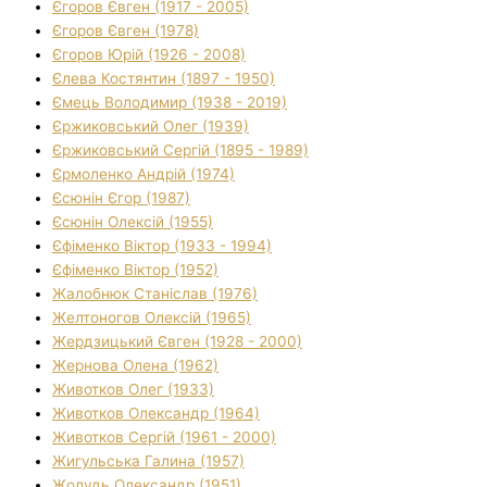
Єгоров Євген (1917 - 2005)
Єгоров Євген (1978)
Єгоров Юрій (1926 - 2008)
Єлева Костянтин (1897 - 1950)
Ємець Володимир (1938 - 2019)
Єржиковський Олег (1939)
Єржиковський Сергій (1895 - 1989)
Єрмоленко Андрій (1974)
Єсюнін Єгор (1987)
Єсюнін Олексій (1955)
Єфіменко Віктор (1933 - 1994)
Єфіменко Віктор (1952)
Жалобнюк Станіслав (1976)
Желтоногов Олексій (1965)
Жердзицький Євген (1928 - 2000)
Жернова Олена (1962)
Животков Олег (1933)
Животков Олександр (1964)
Животков Сергій (1961 - 2000)
Жигульська Галина (1957)
Жолудь Олександр (1951)