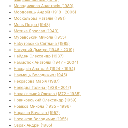
Молодчикова Анастасія (1980)
Мордовець Андрій (1918 - 2006)
Москальова Наталія (1991)
Мось Петро (1948)
Мотика Ярослав (1943)
Муравський Микола (1955)
Набутовська Світлана (1985)
Нагурний Дмитро (1946 - 2019)
Найден Олександр (1937)
Намистюк Анатолій (1947 - 2004)
Насєдкін Анатолій (1924 - 1994)
Наумець Володимир (1945)
Некрасова Марія (1987)
Неледва Галина (1938 - 2017)
Новаківський Олекса (1872 - 1935)
Новиковський Олександр (1959)
Новіков Микола (1935 - 1996)
Норазян Вачаган (1957)
Носенков Володимир (1955)
Оврах Андрій (1985)