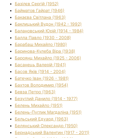
Базілєв Сергій (1952)
Байматов Гайрат (1946)
Бакаєва Світлана (1963)
Баклицький Вудон (1942 - 1992)
Балановський Юрій (1914 - 1984)
Балла Павло (1930 - 2008)
Барабаш Михайло (1980)
Баринова-Кулеба Віра (1938)
Бароянц Михайло (1925 - 2006)
Басанець Валерій (1941)
Басов Яків (1914 - 2004)
Батечко Іван (1926 - 1981)
Бахтов Володимир (1954)
Бевза Петро (1963)
Безуглий Данило (1914 - 1977)
Белень Михайло (1951)
Белень-Пуглик Магдаліна (1951)
Бельський Едуард (1963)
Белянський Олександр (1950)
Бернадський Валентин (1917 - 2011)