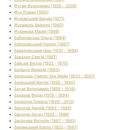
Жуган Володимир (1926 - 2008)
Жук Роман (1955)
Жуковський Вадим (1971)
Журавель Микола (1960)
Журикова Марія (1998)
Заборовська Ольга (1994)
Заборовський Леонід (1967)
Завадовський Іван (1937 - 1983)
Завадяк Сергій (1987)
Зайцев Віктор (1922 - 1970)
Заліщук Валерій (1963)
Зарецька-Григор`єва Майя (1933 - 2001)
Зарецький Віктор (1925 - 1990)
Заузе Володимир (1859 - 1939)
Захаров Федір (1919 - 1994)
Захарчук Олекса (1929 - 2013)
Звєздов Андрій (1963 - 1996)
Звєздов Євген (1935 - 1988)
Звєздова Вікторія (1967 - 1983)
Звіринський Карло (1923 - 1997)