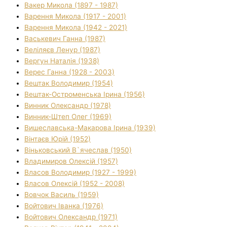
Вакер Микола (1897 - 1987)
Варення Микола (1917 - 2001)
Варення Микола (1942 - 2021)
Васькевич Ганна (1987)
Веліляєв Ленур (1987)
Вергун Наталія (1938)
Верес Ганна (1928 - 2003)
Вештак Володимир (1954)
Вештак-Остроменська Ірина (1956)
Винник Олександр (1978)
Винник-Штеп Олег (1969)
Вишеславська-Макарова Ірина (1939)
Вінтаєв Юрій (1952)
Віньковський В`ячеслав (1950)
Владимиров Олексій (1957)
Власов Володимир (1927 - 1999)
Власов Олексій (1952 - 2008)
Вовчок Василь (1959)
Войтович Іванка (1976)
Войтович Олександр (1971)