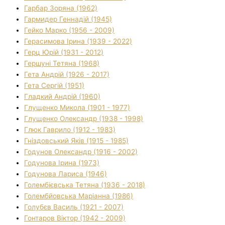
Гарбар Зоряна (1962)
Гармидер Геннадій (1945)
Гейко Марко (1956 - 2009)
Герасимова Ірина (1939 - 2022)
Герц Юрій (1931 - 2012)
Гершуні Тетяна (1968)
Гета Андрій (1926 - 2017)
Гета Сергій (1951)
Гладкий Андрій (1960)
Глущенко Микола (1901 - 1977)
Глущенко Олександр (1938 - 1998)
Глюк Гаврило (1912 - 1983)
Гніздовський Яків (1915 - 1985)
Годунов Олександр (1916 - 2002)
Годунова Ірина (1973)
Годунова Лариса (1946)
Голембієвська Тетяна (1936 - 2018)
Голембйовська Маріанна (1986)
Голубєв Василь (1921 - 2007)
Гонтаров Віктор (1942 - 2009)