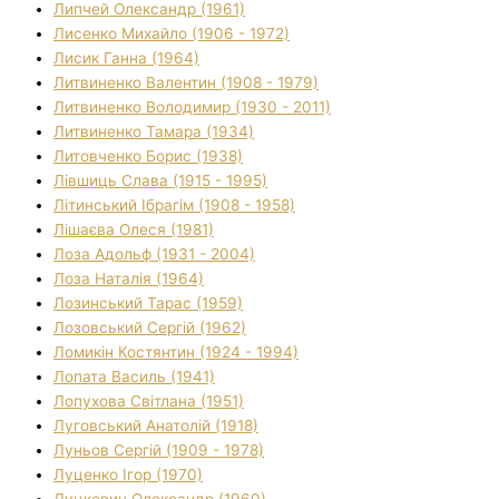
Липчей Олександр (1961)
Лисенко Михайло (1906 - 1972)
Лисик Ганна (1964)
Литвиненко Валентин (1908 - 1979)
Литвиненко Володимир (1930 - 2011)
Литвиненко Тамара (1934)
Литовченко Борис (1938)
Лівшиць Слава (1915 - 1995)
Літинський Ібрагім (1908 - 1958)
Лішаєва Олеся (1981)
Лоза Адольф (1931 - 2004)
Лоза Наталія (1964)
Лозинський Тарас (1959)
Лозовський Сергій (1962)
Ломикін Костянтин (1924 - 1994)
Лопата Василь (1941)
Лопухова Світлана (1951)
Луговський Анатолій (1918)
Луньов Сергій (1909 - 1978)
Луценко Ігор (1970)