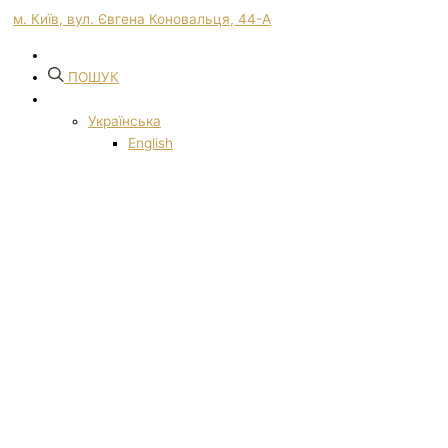
м. Київ, вул. Євгена Коновальця, 44-А
ПОШУК
Українська
English