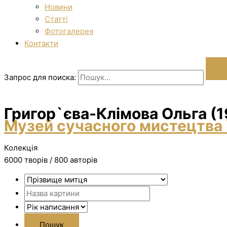
Новини
Статті
Фотогалерея
Контакти
Запрос для поиска:
Григор`єва-Клімова Ольга (
Музей сучасного мистецтва 
Колекція
6000 творiв / 800 авторів