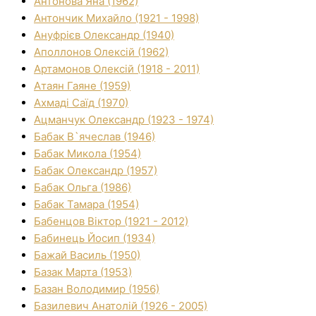
Антонова Яна (1962)
Антончик Михайло (1921 - 1998)
Ануфрієв Олександр (1940)
Аполлонов Олексій (1962)
Артамонов Олексій (1918 - 2011)
Атаян Гаяне (1959)
Ахмаді Саїд (1970)
Ацманчук Олександр (1923 - 1974)
Бабак В`ячеслав (1946)
Бабак Микола (1954)
Бабак Олександр (1957)
Бабак Ольга (1986)
Бабак Тамара (1954)
Бабенцов Віктор (1921 - 2012)
Бабинець Йосип (1934)
Бажай Василь (1950)
Базак Марта (1953)
Базан Володимир (1956)
Базилевич Анатолій (1926 - 2005)