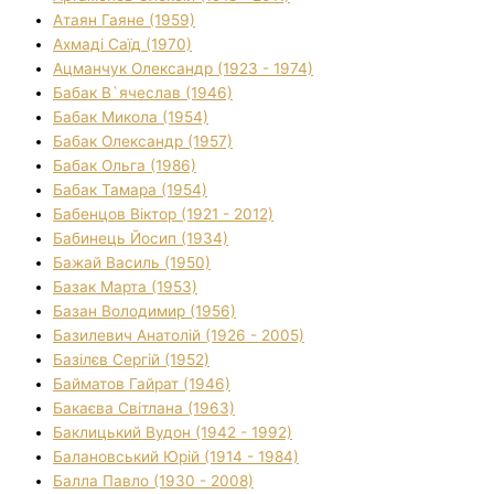
Атаян Гаяне (1959)
Ахмаді Саїд (1970)
Ацманчук Олександр (1923 - 1974)
Бабак В`ячеслав (1946)
Бабак Микола (1954)
Бабак Олександр (1957)
Бабак Ольга (1986)
Бабак Тамара (1954)
Бабенцов Віктор (1921 - 2012)
Бабинець Йосип (1934)
Бажай Василь (1950)
Базак Марта (1953)
Базан Володимир (1956)
Базилевич Анатолій (1926 - 2005)
Базілєв Сергій (1952)
Байматов Гайрат (1946)
Бакаєва Світлана (1963)
Баклицький Вудон (1942 - 1992)
Балановський Юрій (1914 - 1984)
Балла Павло (1930 - 2008)