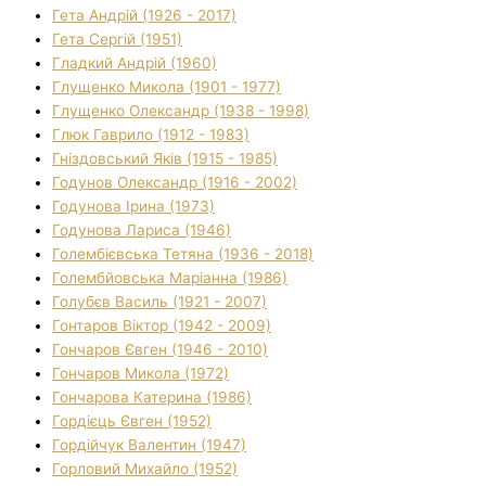
Гета Андрій (1926 - 2017)
Гета Сергій (1951)
Гладкий Андрій (1960)
Глущенко Микола (1901 - 1977)
Глущенко Олександр (1938 - 1998)
Глюк Гаврило (1912 - 1983)
Гніздовський Яків (1915 - 1985)
Годунов Олександр (1916 - 2002)
Годунова Ірина (1973)
Годунова Лариса (1946)
Голембієвська Тетяна (1936 - 2018)
Голембйовська Маріанна (1986)
Голубєв Василь (1921 - 2007)
Гонтаров Віктор (1942 - 2009)
Гончаров Євген (1946 - 2010)
Гончаров Микола (1972)
Гончарова Катерина (1986)
Гордієць Євген (1952)
Гордійчук Валентин (1947)
Горловий Михайло (1952)