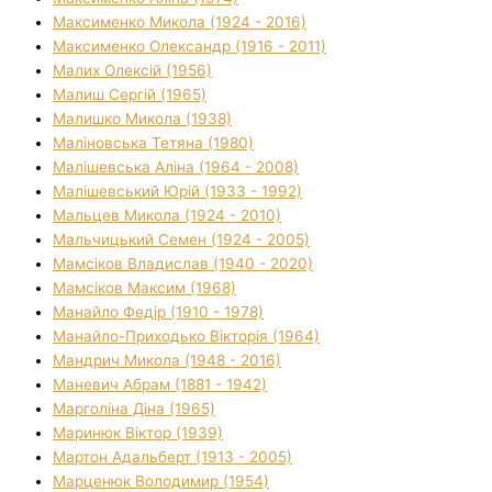
Максименко Микола (1924 - 2016)
Максименко Олександр (1916 - 2011)
Малих Олексій (1956)
Малиш Сергій (1965)
Малишко Микола (1938)
Маліновська Тетяна (1980)
Малішевська Аліна (1964 - 2008)
Малішевський Юрій (1933 - 1992)
Мальцев Микола (1924 - 2010)
Мальчицький Семен (1924 - 2005)
Мамсіков Владислав (1940 - 2020)
Мамсіков Максим (1968)
Манайло Федір (1910 - 1978)
Манайло-Приходько Вікторія (1964)
Мандрич Микола (1948 - 2016)
Маневич Абрам (1881 - 1942)
Марголіна Діна (1965)
Маринюк Віктор (1939)
Мартон Адальберт (1913 - 2005)
Марценюк Володимир (1954)