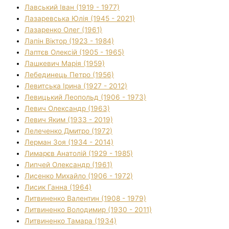
Лавський Іван (1919 - 1977)
Лазаревська Юлія (1945 - 2021)
Лазаренко Олег (1961)
Лапін Віктор (1923 - 1984)
Лаптєв Олексій (1905 - 1965)
Лашкевич Марія (1959)
Лебединець Петро (1956)
Левитська Ірина (1927 - 2012)
Левицький Леопольд (1906 - 1973)
Левич Олександр (1963)
Левич Яким (1933 - 2019)
Лелеченко Дмитро (1972)
Лерман Зоя (1934 - 2014)
Лимарєв Анатолій (1929 - 1985)
Липчей Олександр (1961)
Лисенко Михайло (1906 - 1972)
Лисик Ганна (1964)
Литвиненко Валентин (1908 - 1979)
Литвиненко Володимир (1930 - 2011)
Литвиненко Тамара (1934)