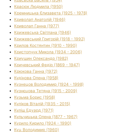
Красюк Людмила (1950)
Кремницька Єлизавета (1925 - 1978)
Криволап Анатолій (1946)
Криволап Ганна (1977)
Крижевська Світлана (1946)
Крижевський Григорій (1918 - 1992)
Крилов Костянтин (1910 - 1990)
Кристопчук Микола (1934 - 2006)
Криушин Олександр (1982)
Кричевський Федір (1869 - 1947)
Крюкова Ганна (1972)
Кудінова Олена (1958)
Кузнецов Володимир (1924 - 1998)
Кузнєцова Тетяна (1915 - 2009)
Кузьма Борис (1958)
Куліков Віталій (1935 - 2015)
Куліш Едуард (1971)
Кульчицька Олена (1877 - 1967)
Курило Кирило (1924 - 1990)
Куц Володимир (1960)