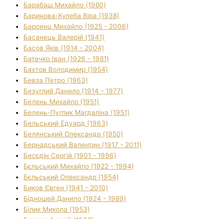
Барабаш Михайло (1980)
Баринова-Кулеба Віра (1938)
Бароянц Михайло (1925 - 2006)
Басанець Валерій (1941)
Басов Яків (1914 - 2004)
Батечко Іван (1926 - 1981)
Бахтов Володимир (1954)
Бевза Петро (1963)
Безуглий Данило (1914 - 1977)
Белень Михайло (1951)
Белень-Пуглик Магдаліна (1951)
Бельський Едуард (1963)
Белянський Олександр (1950)
Бернадський Валентин (1917 - 2011)
Бесєдін Сергій (1901 - 1996)
Бєльський Михайло (1922 - 1994)
Бєльський Олександр (1954)
Биков Євген (1941 - 2010)
Бідношей Данило (1924 - 1989)
Білик Микола (1953)