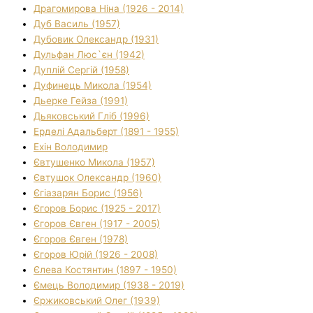
Драгомирова Ніна (1926 - 2014)
Дуб Василь (1957)
Дубовик Олександр (1931)
Дульфан Люс`єн (1942)
Дуплій Сергій (1958)
Дуфинець Микола (1954)
Дьерке Гейза (1991)
Дьяковський Гліб (1996)
Ерделі Адальберт (1891 - 1955)
Ехін Володимир
Євтушенко Микола (1957)
Євтушок Олександр (1960)
Єгіазарян Борис (1956)
Єгоров Борис (1925 - 2017)
Єгоров Євген (1917 - 2005)
Єгоров Євген (1978)
Єгоров Юрій (1926 - 2008)
Єлева Костянтин (1897 - 1950)
Ємець Володимир (1938 - 2019)
Єржиковський Олег (1939)