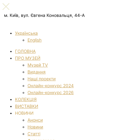
м. Київ, вул. Євгена Коновальця, 44-А
Українська
English
ГОЛОВНА
ПРО МУЗЕЙ
Музей TV
Видання
Наші проекти
Онлайн-конкурс 2024
Онлайн-конкурс 2026
КОЛЕКЦІЯ
ВИСТАВКИ
НОВИНИ
Анонси
Новини
Статті