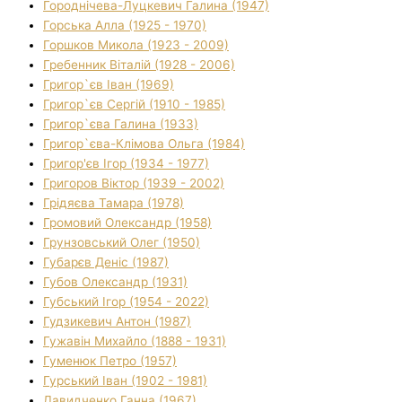
Городнічева-Луцкевич Галина (1947)
Горська Алла (1925 - 1970)
Горшков Микола (1923 - 2009)
Гребенник Віталій (1928 - 2006)
Григор`єв Іван (1969)
Григор`єв Сергій (1910 - 1985)
Григор`єва Галина (1933)
Григор`єва-Клімова Ольга (1984)
Григор'єв Ігор (1934 - 1977)
Григоров Віктор (1939 - 2002)
Грідяєва Тамара (1978)
Громовий Олександр (1958)
Грунзовський Олег (1950)
Губарєв Деніс (1987)
Губов Олександр (1931)
Губський Ігор (1954 - 2022)
Гудзикевич Антон (1987)
Гужавін Михайло (1888 - 1931)
Гуменюк Петро (1957)
Гурський Іван (1902 - 1981)
Давидченко Ганна (1967)