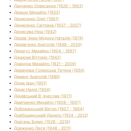
Данченко Олександр (1926 - 1993)
Демцю Михайло (1953)
Денисенко Олег (1961)
Денисенко Світлана (1937 - 2007)
Денисова Ніна (1942)
Дерев`янко-Мудрук Наталія (1974)
Дерев'янко Анатолій (1948 - 2020)
Дерегус Михайло (1904 - 1997)
Джакомі Вітторіо (1942)
Дзиндра Михайло (1921 - 2006)
Диманова-Голинська Тетяна (1954)
Димант Анатолій (1985)
Дідик Іван (1951)
Дідик Надія (1954)
Дідківський В`ячеслав (1971)
Дмитренко Михайло (1908 - 1997)
Добржанський Віктор (1907 - 1964)
Довбошинський Данило (1924 - 2012)
Довгань Борис (1928 - 2019)
Довженко Леся (1948 - 2011)