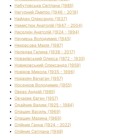
Набутовська Світлана (1985)
Нагурний Дмитро (1946 - 2019)
Найден Олександр (1937)
Намистюк Анатолій (1947 - 2004)
Насєдкін Анатолій (1924 - 1994)
Наумець Володимир (1945)
Некрасова Марія (1987)
Неледва Галина (1938 - 2017)
Новаківський Олекса (1872 - 1935)
Новиковський Олександр (1959)
Новіков Микола (1935 - 1996)
Норазян Вачаган (1957)
Носенков Володимир (1955)
Оврах Андрій (1985)
Овчарик Євген (1957)
Одайник Вадим (1925 - 1984)
Олашин Василь (1969)
Олашин Марина (1969)
Олійник Ганна (1924 - 2022)
Олійник Світлана (1948)