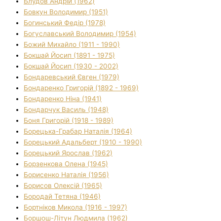
Блудов Андрій (1962)
Бовкун Володимир (1951)
Богинський Федір (1978)
Богуславський Володимир (1954)
Божий Михайло (1911 - 1990)
Бокшай Йосип (1891 - 1975)
Бокшай Йосип (1930 - 2002)
Бондаревський Євген (1979)
Бондаренко Григорій (1892 - 1969)
Бондаренко Ніна (1941)
Бондарчук Василь (1948)
Боня Григорій (1918 - 1989)
Борецька-Грабар Наталія (1964)
Борецький Адальберт (1910 - 1990)
Борецький Ярослав (1962)
Борзенкова Олена (1945)
Борисенко Наталія (1956)
Борисов Олексій (1965)
Бородай Тетяна (1946)
Бортніков Микола (1916 - 1997)
Боршош-Літун Людмила (1962)