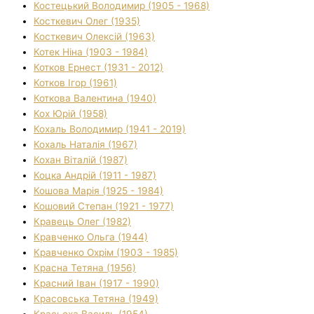
Костецький Володимир (1905 - 1968)
Косткевич Олег (1935)
Косткевич Олексій (1963)
Котек Ніна (1903 - 1984)
Котков Ернест (1931 - 2012)
Котков Ігор (1961)
Коткова Валентина (1940)
Кох Юрій (1958)
Кохаль Володимир (1941 - 2019)
Кохаль Наталія (1967)
Кохан Віталій (1987)
Коцка Андрій (1911 - 1987)
Кошова Марія (1925 - 1984)
Кошовий Степан (1921 - 1977)
Кравець Олег (1982)
Кравченко Ольга (1944)
Кравченко Охрім (1903 - 1985)
Красна Тетяна (1956)
Красний Іван (1917 - 1990)
Красовська Тетяна (1949)
Красьоха Василь (1954)