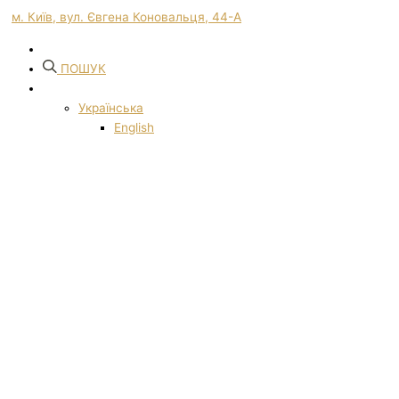
м. Київ, вул. Євгена Коновальця, 44-А
ПОШУК
Українська
English