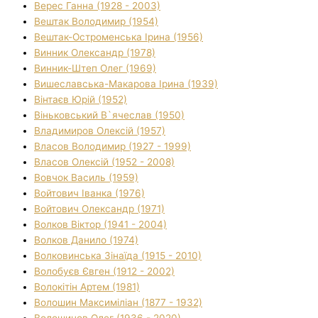
Верес Ганна (1928 - 2003)
Вештак Володимир (1954)
Вештак-Остроменська Ірина (1956)
Винник Олександр (1978)
Винник-Штеп Олег (1969)
Вишеславська-Макарова Ірина (1939)
Вінтаєв Юрій (1952)
Віньковський В`ячеслав (1950)
Владимиров Олексій (1957)
Власов Володимир (1927 - 1999)
Власов Олексій (1952 - 2008)
Вовчок Василь (1959)
Войтович Іванка (1976)
Войтович Олександр (1971)
Волков Віктор (1941 - 2004)
Волков Данило (1974)
Волковинська Зінаїда (1915 - 2010)
Волобуєв Євген (1912 - 2002)
Волокітін Артем (1981)
Волошин Максиміліан (1877 - 1932)
Волошинов Олег (1936 - 2020)