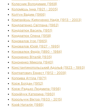
Колесник Володимир (1968)
Коломієць Інна (1921 - 2005)
Колтун Вадим (1966)
Компанієць-Киянченко Надія (1913 - 2003)
Кондратенко Світлана (1962)
Кондратюк Василь (1951)
Кондратюк Олена (1958)
Коновалов Ігор (1965)
Коновалов Юрій (1927 - 1995)
Коновалюк Федір (1890 - 1984)
Кононенко Віталій (1935)
Кононенко Микола (1940)
Константинопольський Адольф (1923 - 1993)
Контратович Ернест (1912 - 2009)
Коприва Аттіла (1971)
Корж Богдан (1952)
Корж-Радько Людмила (1956)
Корнійчук Катерина (1960)
Корольчук Віктор (1933 - 2015)
Корф Наталія (1985)