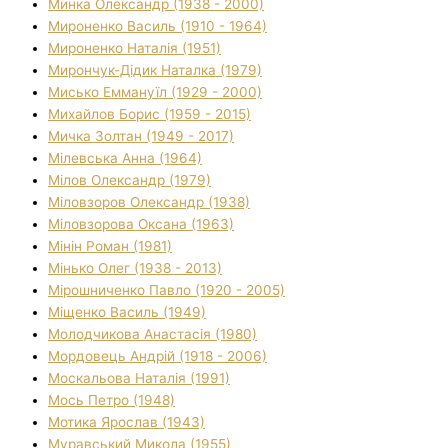
Минка Олександр (1938 - 2000)
Мироненко Василь (1910 - 1964)
Мироненко Наталія (1951)
Мирончук-Дідик Наталка (1979)
Мисько Еммануїл (1929 - 2000)
Михайлов Борис (1959 - 2015)
Мичка Золтан (1949 - 2017)
Мілевська Анна (1964)
Мілов Олександр (1979)
Міловзоров Олександр (1938)
Міловзорова Оксана (1963)
Мінін Роман (1981)
Мінько Олег (1938 - 2013)
Мірошниченко Павло (1920 - 2005)
Міщенко Василь (1949)
Молодчикова Анастасія (1980)
Мордовець Андрій (1918 - 2006)
Москальова Наталія (1991)
Мось Петро (1948)
Мотика Ярослав (1943)
Муравський Микола (1955)