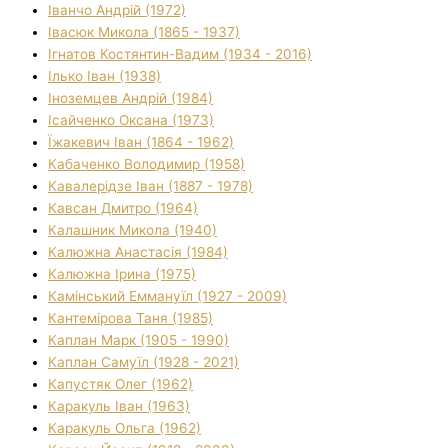
Іванчо Андрій (1972)
Івасюк Микола (1865 - 1937)
Ігнатов Костянтин-Вадим (1934 - 2016)
Ілько Іван (1938)
Іноземцев Андрій (1984)
Ісайченко Оксана (1973)
Їжакевич Іван (1864 - 1962)
Кабаченко Володимир (1958)
Кавалерідзе Іван (1887 - 1978)
Кавсан Дмитро (1964)
Калашник Микола (1940)
Калюжна Анастасія (1984)
Калюжна Ірина (1975)
Камінський Еммануїл (1927 - 2009)
Кантемірова Таня (1985)
Каплан Марк (1905 - 1990)
Каплан Самуїл (1928 - 2021)
Капустяк Олег (1962)
Каракуль Іван (1963)
Каракуль Ольга (1962)