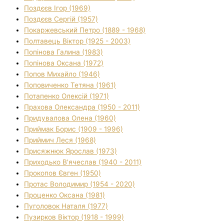
Поздєєв Ігор (1969)
Поздєєв Сергій (1957)
Покаржевський Петро (1889 - 1968)
Полтавець Віктор (1925 - 2003)
Попінова Галина (1983)
Попінова Оксана (1972)
Попов Михайло (1946)
Поповиченко Тетяна (1961)
Потапенко Олексій (1971)
Прахова Олександра (1950 - 2011)
Придувалова Олена (1960)
Приймак Борис (1909 - 1996)
Приймич Леся (1968)
Присяжнюк Ярослав (1973)
Приходько В'ячеслав (1940 - 2011)
Прокопов Євген (1950)
Протас Володимир (1954 - 2020)
Проценко Оксана (1981)
Пуголовок Наталя (1977)
Пузирков Віктор (1918 - 1999)