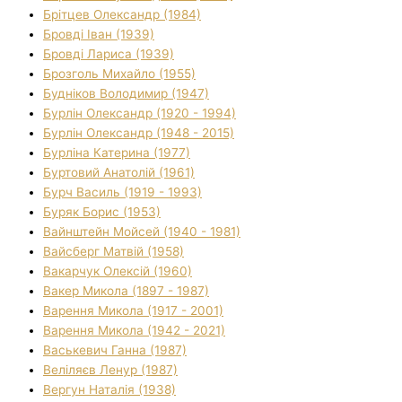
Брітцев Олександр (1984)
Бровді Іван (1939)
Бровді Лариса (1939)
Брозголь Михайло (1955)
Будніков Володимир (1947)
Бурлін Олександр (1920 - 1994)
Бурлін Олександр (1948 - 2015)
Бурліна Катерина (1977)
Буртовий Анатолій (1961)
Бурч Василь (1919 - 1993)
Буряк Борис (1953)
Вайнштейн Мойсей (1940 - 1981)
Вайсберг Матвій (1958)
Вакарчук Олексій (1960)
Вакер Микола (1897 - 1987)
Варення Микола (1917 - 2001)
Варення Микола (1942 - 2021)
Васькевич Ганна (1987)
Веліляєв Ленур (1987)
Вергун Наталія (1938)