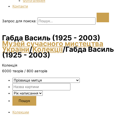
Фотогалерея
Контакти
Запрос для поиска:
Габда Василь (1925 - 2003)
Музей сучасного мистецтва
України
/
Колекції
/
Габда Василь
(1925 - 2003)
Колекція
6000 творiв / 800 авторів
Колекции