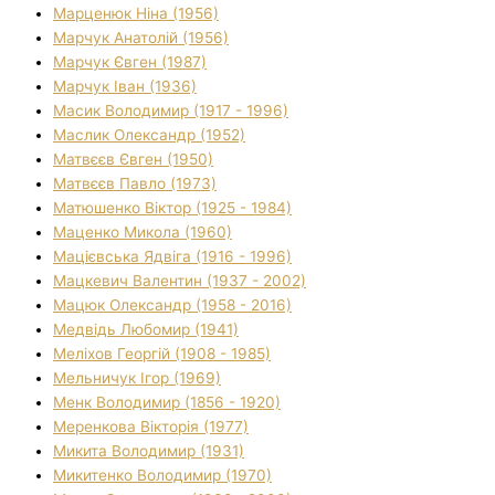
Марценюк Ніна (1956)
Марчук Анатолій (1956)
Марчук Євген (1987)
Марчук Іван (1936)
Масик Володимир (1917 - 1996)
Маслик Олександр (1952)
Матвєєв Євген (1950)
Матвєєв Павло (1973)
Матюшенко Віктор (1925 - 1984)
Маценко Микола (1960)
Мацієвська Ядвіга (1916 - 1996)
Мацкевич Валентин (1937 - 2002)
Мацюк Олександр (1958 - 2016)
Медвідь Любомир (1941)
Меліхов Георгій (1908 - 1985)
Мельничук Ігор (1969)
Менк Володимир (1856 - 1920)
Меренкова Вікторія (1977)
Микита Володимир (1931)
Микитенко Володимир (1970)