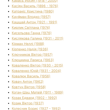
Карась Йосип (1918 - 2000)
Касіян Василь (1896 - 1976)
Катракіс Христина (1980)
Кауфман Влодко (1957)
Кашшай Антон (1921 - 1991)
Кирлик Світлана (1974)
Кисельова Ганна (1976)
Кислякова Галина (1931 - 2011)
Кірман Неллі (1988)
Кірпенко Надія (1936)
Ключников Віктор (1957)
Клюшкина Лариса (1963)
Коваленко Віктор (1930 - 2015)
Коваленко Юрій (1931 - 2004)
Ковалюк Василь (1956)
Ковач Антон (1962)
Ковтун Віктор (1958)
Коган-Шац Матвій (1911 - 1989)
Козак Едвард (1902 - 1992)
Козик Віктор (1937)
Колесник Борис (1927 - 1992)