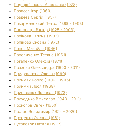
Подерв`янська Анастасія (1978)
Поздєєв Ігор (1969)
Поздєєв Сергій (1957)
Покаржевський Петро (1889 - 1968)
Полтавець Віктор (1925 - 2003)
Попінова Галина (1983)
Попінова Оксана (1972)
Попов Михайло (1946)
Поповиченко Тетяна (1961)
Потапенко Олексій (1971)
Прахова Олександра (1950 - 2011)
Придувалова Олена (1960)
Приймак Борис (1909 - 1996)
Приймич Леся (1968)
Присяжнюк Ярослав (1973)
Приходько В'ячеслав (1940 - 2011)
Прокопов Євген (1950)
Протас Володимир (1954 - 2020)
Проценко Оксана (1981)
Пуголовок Наталя (1977)