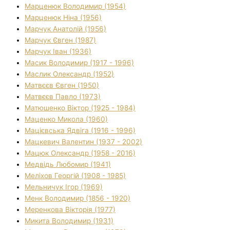
Марценюк Володимир (1954)
Марценюк Ніна (1956)
Марчук Анатолій (1956)
Марчук Євген (1987)
Марчук Іван (1936)
Масик Володимир (1917 - 1996)
Маслик Олександр (1952)
Матвєєв Євген (1950)
Матвєєв Павло (1973)
Матюшенко Віктор (1925 - 1984)
Маценко Микола (1960)
Мацієвська Ядвіга (1916 - 1996)
Мацкевич Валентин (1937 - 2002)
Мацюк Олександр (1958 - 2016)
Медвідь Любомир (1941)
Меліхов Георгій (1908 - 1985)
Мельничук Ігор (1969)
Менк Володимир (1856 - 1920)
Меренкова Вікторія (1977)
Микита Володимир (1931)