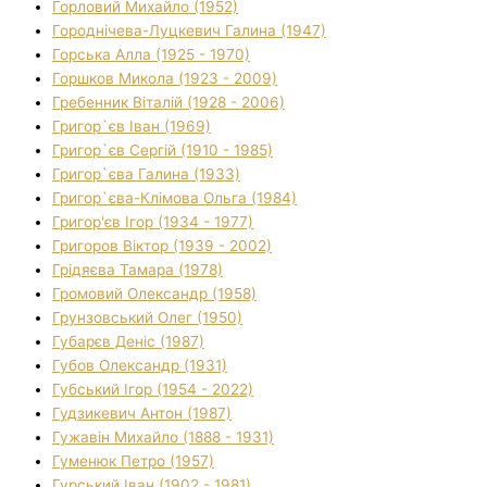
Горловий Михайло (1952)
Городнічева-Луцкевич Галина (1947)
Горська Алла (1925 - 1970)
Горшков Микола (1923 - 2009)
Гребенник Віталій (1928 - 2006)
Григор`єв Іван (1969)
Григор`єв Сергій (1910 - 1985)
Григор`єва Галина (1933)
Григор`єва-Клімова Ольга (1984)
Григор'єв Ігор (1934 - 1977)
Григоров Віктор (1939 - 2002)
Грідяєва Тамара (1978)
Громовий Олександр (1958)
Грунзовський Олег (1950)
Губарєв Деніс (1987)
Губов Олександр (1931)
Губський Ігор (1954 - 2022)
Гудзикевич Антон (1987)
Гужавін Михайло (1888 - 1931)
Гуменюк Петро (1957)
Гурський Іван (1902 - 1981)