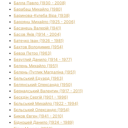
Балла Павло (1930 - 2008)
Барабаш Михайло (1980)
Баринова-Кулеба Віра (1938)
Бароянц Михайло (1925 - 2006)
Басанець Валерій (1941)
Басов Яків (1914 - 2004)
Батечко Іван (1926 - 1981)
Бахтов Володимир (1954)
Бевза Петро (1963)
Безуглий Данило (1914 - 1977)
Белень Михайло (1951)
Белень-Пуглик Магдаліна (1951)
Бельський Едуард (1963)
Белянський Олександр (1950)
Бернадський Валентин (1917 - 2011)
Бесєдін Сергій (1901 - 1996)
Бєльський Михайло (1922 - 1994)
Бєльський Олександр (1954)
Биков Євген (1941 - 2010)
Бідношей Данило (1924 - 1989)