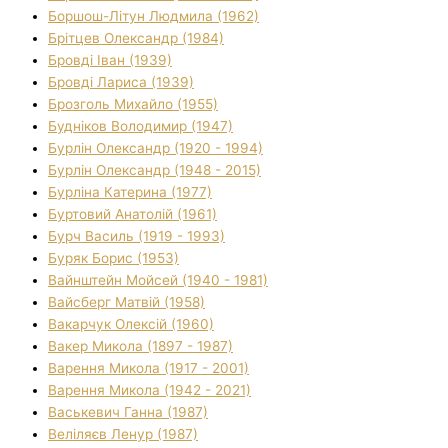
Боршош-Літун Людмила (1962)
Брітцев Олександр (1984)
Бровді Іван (1939)
Бровді Лариса (1939)
Брозголь Михайло (1955)
Будніков Володимир (1947)
Бурлін Олександр (1920 - 1994)
Бурлін Олександр (1948 - 2015)
Бурліна Катерина (1977)
Буртовий Анатолій (1961)
Бурч Василь (1919 - 1993)
Буряк Борис (1953)
Вайнштейн Мойсей (1940 - 1981)
Вайсберг Матвій (1958)
Вакарчук Олексій (1960)
Вакер Микола (1897 - 1987)
Варення Микола (1917 - 2001)
Варення Микола (1942 - 2021)
Васькевич Ганна (1987)
Веліляєв Ленур (1987)