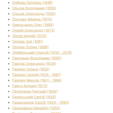
Олійник Світлана (1948)
Ольхов Володимир (1956)
Ольхов Олександр (1956)
Ольхова Марина (1976)
Омельченко Олег (1980)
Опарій Олександр (1973)
Орлов Андрій (1979)
Орлова Зоя (1981)
Орлова Поліна (1989)
Орябинський Олексій (1930 - 2018)
Павлишин Володимир (1960)
Павлов Олександр (1939)
Павлюк Галина (1955)
Павлюк Георгій (1925 - 1987)
Павлюк Микола (1901 - 1984)
Павук Андрея (1973)
Палатніков Григорій (1946)
Папроцький Сергій (1955)
Параджанов Сергій (1924 - 1990)
Пархоменко Михайло (1950)