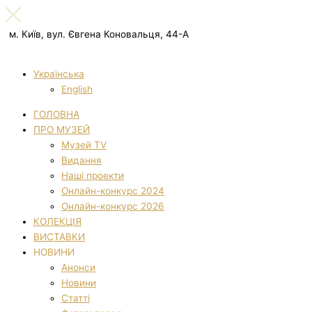
м. Київ, вул. Євгена Коновальця, 44-А
Українська
English
ГОЛОВНА
ПРО МУЗЕЙ
Музей TV
Видання
Наші проекти
Онлайн-конкурс 2024
Онлайн-конкурс 2026
КОЛЕКЦІЯ
ВИСТАВКИ
НОВИНИ
Анонси
Новини
Статті