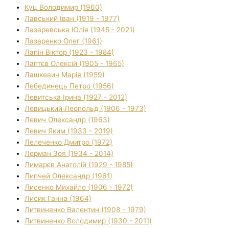
Куц Володимир (1960)
Лавський Іван (1919 - 1977)
Лазаревська Юлія (1945 - 2021)
Лазаренко Олег (1961)
Лапін Віктор (1923 - 1984)
Лаптєв Олексій (1905 - 1965)
Лашкевич Марія (1959)
Лебединець Петро (1956)
Левитська Ірина (1927 - 2012)
Левицький Леопольд (1906 - 1973)
Левич Олександр (1963)
Левич Яким (1933 - 2019)
Лелеченко Дмитро (1972)
Лерман Зоя (1934 - 2014)
Лимарєв Анатолій (1929 - 1985)
Липчей Олександр (1961)
Лисенко Михайло (1906 - 1972)
Лисик Ганна (1964)
Литвиненко Валентин (1908 - 1979)
Литвиненко Володимир (1930 - 2011)