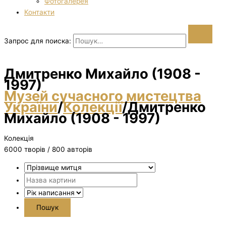
Фотогалерея
Контакти
Запрос для поиска:
Дмитренко Михайло (1908 -
1997)
Музей сучасного мистецтва
України
/
Колекції
/
Дмитренко
Михайло (1908 - 1997)
Колекція
6000 творiв / 800 авторів