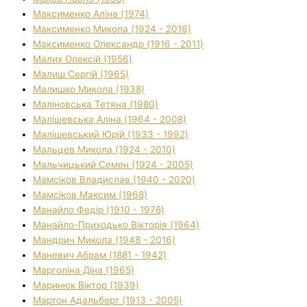
Максименко Аліна (1974)
Максименко Микола (1924 - 2016)
Максименко Олександр (1916 - 2011)
Малих Олексій (1956)
Малиш Сергій (1965)
Малишко Микола (1938)
Маліновська Тетяна (1980)
Малішевська Аліна (1964 - 2008)
Малішевський Юрій (1933 - 1992)
Мальцев Микола (1924 - 2010)
Мальчицький Семен (1924 - 2005)
Мамсіков Владислав (1940 - 2020)
Мамсіков Максим (1968)
Манайло Федір (1910 - 1978)
Манайло-Приходько Вікторія (1964)
Мандрич Микола (1948 - 2016)
Маневич Абрам (1881 - 1942)
Марголіна Діна (1965)
Маринюк Віктор (1939)
Мартон Адальберт (1913 - 2005)