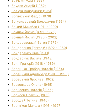
Білик Микола (1953)
Блудов Андрій (1962)
Бовкун Володимир (1951)
Богинський Федір (1978)
Богуславський Володимир (1954)
Божий Михайло (1911 - 1990)
Бокшай Йосип (1891 - 1975)
Бокшай Йосип (1930 - 2002)
Бондаревський Євген (1979)
Бондаренко Григорій (1892 - 1969)
Бондаренко Ніна (1941)
Бондарчук Василь (1948)
Боня Григорій (1918 - 1989)
Борецька-Грабар Наталія (1964)
Борецький Адальберт (1910 - 1990)
Борецький Ярослав (1962)
Борзенкова Олена (1945)
Борисенко Наталія (1956)
Борисов Олексій (1965)
Бородай Тетяна (1946)
Бортніков Микола (1916 - 1997)