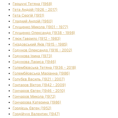
Гершуні Тетяна (1968)
Гета Андрій (1926 - 2017)
Гета Сергій (1951)
Гладкий Андрій (1960)
Глущенко Микола (1901 - 1977)
Глущенко Олександр (1938 - 1998)
Глюк Гаврило (1912 - 1983)
Гніздовський Яків (1915 - 1985)
Годунов Олександр (1916 - 2002)
Годунова Ірина (1973)
Годунова Лариса (1946)
Голембієвська Тетяна (1936 - 2018)
Голембйовська Маріанна (1986)
Голубєв Василь (1921 - 2007)
Гонтаров Віктор (1942 - 2009)
Гончаров Євген (1946 - 2010)
Гончаров Микола (1972)
Гончарова Катерина (1986)
Гордієць Євген (1952)
Гордійчук Валентин (1947)