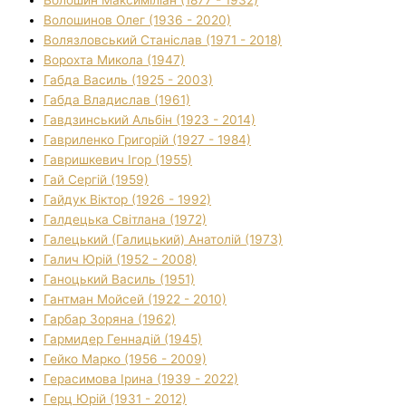
Волошинов Олег (1936 - 2020)
Волязловський Станіслав (1971 - 2018)
Ворохта Микола (1947)
Габда Василь (1925 - 2003)
Габда Владислав (1961)
Гавдзинський Альбін (1923 - 2014)
Гавриленко Григорій (1927 - 1984)
Гавришкевич Ігор (1955)
Гай Сергій (1959)
Гайдук Віктор (1926 - 1992)
Галдецька Світлана (1972)
Галецький (Галицький) Анатолій (1973)
Галич Юрій (1952 - 2008)
Ганоцький Василь (1951)
Гантман Мойсей (1922 - 2010)
Гарбар Зоряна (1962)
Гармидер Геннадій (1945)
Гейко Марко (1956 - 2009)
Герасимова Ірина (1939 - 2022)
Герц Юрій (1931 - 2012)