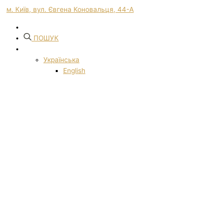
м. Київ, вул. Євгена Коновальця, 44-А
ПОШУК
Українська
English