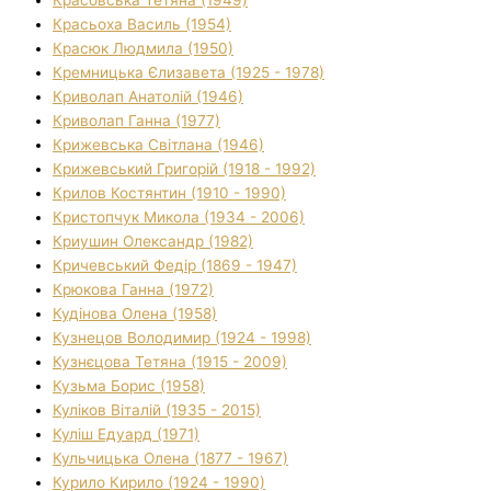
Красьоха Василь (1954)
Красюк Людмила (1950)
Кремницька Єлизавета (1925 - 1978)
Криволап Анатолій (1946)
Криволап Ганна (1977)
Крижевська Світлана (1946)
Крижевський Григорій (1918 - 1992)
Крилов Костянтин (1910 - 1990)
Кристопчук Микола (1934 - 2006)
Криушин Олександр (1982)
Кричевський Федір (1869 - 1947)
Крюкова Ганна (1972)
Кудінова Олена (1958)
Кузнецов Володимир (1924 - 1998)
Кузнєцова Тетяна (1915 - 2009)
Кузьма Борис (1958)
Куліков Віталій (1935 - 2015)
Куліш Едуард (1971)
Кульчицька Олена (1877 - 1967)
Курило Кирило (1924 - 1990)