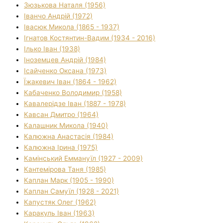
Зюзькова Наталя (1956)
Іванчо Андрій (1972)
Івасюк Микола (1865 - 1937)
Ігнатов Костянтин-Вадим (1934 - 2016)
Ілько Іван (1938)
Іноземцев Андрій (1984)
Ісайченко Оксана (1973)
Їжакевич Іван (1864 - 1962)
Кабаченко Володимир (1958)
Кавалерідзе Іван (1887 - 1978)
Кавсан Дмитро (1964)
Калашник Микола (1940)
Калюжна Анастасія (1984)
Калюжна Ірина (1975)
Камінський Еммануїл (1927 - 2009)
Кантемірова Таня (1985)
Каплан Марк (1905 - 1990)
Каплан Самуїл (1928 - 2021)
Капустяк Олег (1962)
Каракуль Іван (1963)