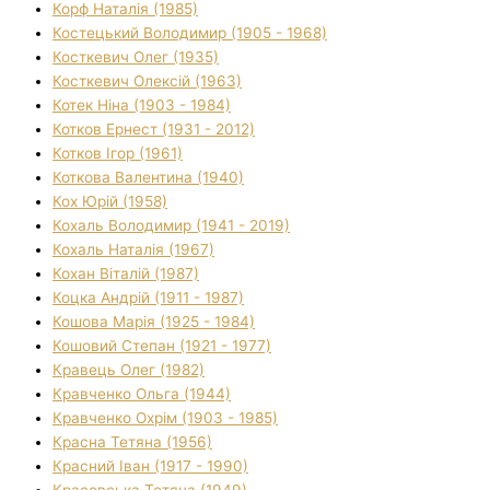
Корф Наталія (1985)
Костецький Володимир (1905 - 1968)
Косткевич Олег (1935)
Косткевич Олексій (1963)
Котек Ніна (1903 - 1984)
Котков Ернест (1931 - 2012)
Котков Ігор (1961)
Коткова Валентина (1940)
Кох Юрій (1958)
Кохаль Володимир (1941 - 2019)
Кохаль Наталія (1967)
Кохан Віталій (1987)
Коцка Андрій (1911 - 1987)
Кошова Марія (1925 - 1984)
Кошовий Степан (1921 - 1977)
Кравець Олег (1982)
Кравченко Ольга (1944)
Кравченко Охрім (1903 - 1985)
Красна Тетяна (1956)
Красний Іван (1917 - 1990)
Красовська Тетяна (1949)