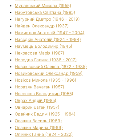
Муравський Микола (1955)
Набутовська Світлана (1985)
Нагурний Дмитро (1946 - 2019)
Найден Олександр (1937)
Намистюк Анатолій (1947 - 2004)
Насєдкін Анатолій (1924 - 1994)
Наумець Володимир (1945)
Некрасова Марія (1987)
Неледва Галина (1938 - 2017)
Новаківський Олекса (1872 - 1935)
Новиковський Олександр (1959)
Новіков Микола (1935 - 1996)
Норазян Вачаган (1957)
Носенков Володимир (1955)
Оврах Андрій (1985)
Овчарик Євген (1957)
Одайник Вадим (1925 - 1984)
Олашин Василь (1969)
Олашин Марина (1969)
Олійник Ганна (1924 - 2022)