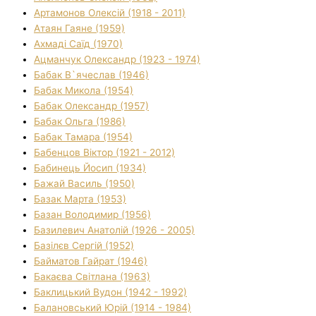
Артамонов Олексій (1918 - 2011)
Атаян Гаяне (1959)
Ахмаді Саїд (1970)
Ацманчук Олександр (1923 - 1974)
Бабак В`ячеслав (1946)
Бабак Микола (1954)
Бабак Олександр (1957)
Бабак Ольга (1986)
Бабак Тамара (1954)
Бабенцов Віктор (1921 - 2012)
Бабинець Йосип (1934)
Бажай Василь (1950)
Базак Марта (1953)
Базан Володимир (1956)
Базилевич Анатолій (1926 - 2005)
Базілєв Сергій (1952)
Байматов Гайрат (1946)
Бакаєва Світлана (1963)
Баклицький Вудон (1942 - 1992)
Балановський Юрій (1914 - 1984)