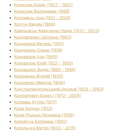
Колесник Борис (1927 - 1992)
Колесник Володимир (1968)
Коломієць Інна (1921 - 2005)
Колтун Вадим (1966)
Компанієць-Киянченко Надія (1913 - 2003)
Кондратенко Світлана (1962)
Кондратюк Василь (1951)
Кондратюк Олена (1958)
Коновалов Ігор (1965)
Коновалов Юрій (1927 - 1995)
Коновалюк Федір (1890 - 1984)
Кононенко Віталій (1935)
Кононенко Микола (1940)
Константинопольський Адольф (1923 - 1993)
Контратович Ернест (1912 - 2009)
Коприва Аттіла (1971)
Корж Богдан (1952)
Корж-Радько Людмила (1956)
Корнійчук Катерина (1960)
Корольчук Віктор (1933 - 2015)