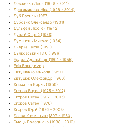
Довженко Леся (1948 - 2011)
Драгомирова Ніна (1926 - 2014)
Дуб Василь (1957)
Дубовик Олександр (1931)
Дульфан Люс`єн (1942)
Дуплій Сергій (1958)
Дуфинець Микола (1954)
Дьерке Гейза (1991)
Дьяковський Гліб (1996)
Ерделі Адальберт (1891 - 1955)
Ехін Володимир
Євтушенко Микола (1957)
Євтушок Олександр (1960)
Єгіазарян Борис (1956)
Єгоров Борис (1925 - 2017)
Єгоров Євген (1917 - 2005)
Єгоров Євген (1978)
Єгоров Юрій (1926 - 2008)
Єлева Костянтин (1897 - 1950)
Ємець Володимир (1938 - 2019)