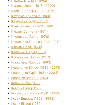
Каракуль Ольга (1962)
Карась Йосип (1918 - 2000)
Касіян Василь (1896 - 1976)
Катракіс Христина (1980)
Кауфман Влодко (1957)
Кашшай Антон (1921 - 1991)
Кирлик Світлана (1974)
Кисельова Ганна (1976)
Кислякова Галина (1931 - 2011)
Кірман Неллі (1988)
Кірпенко Надія (1936)
Ключников Віктор (1957)
Клюшкина Лариса (1963)
Коваленко Віктор (1930 - 2015)
Коваленко Юрій (1931 - 2004)
Ковалюк Василь (1956)
Ковач Антон (1962)
Ковтун Віктор (1958)
Коган-Шац Матвій (1911 - 1989)
Козак Едвард (1902 - 1992)
Козик Віктор (1937)