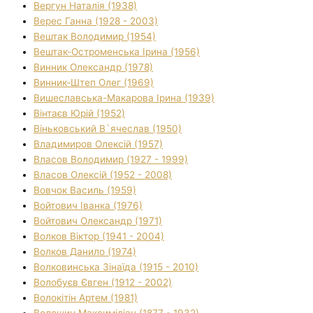
Вергун Наталія (1938)
Верес Ганна (1928 - 2003)
Вештак Володимир (1954)
Вештак-Остроменська Ірина (1956)
Винник Олександр (1978)
Винник-Штеп Олег (1969)
Вишеславська-Макарова Ірина (1939)
Вінтаєв Юрій (1952)
Віньковський В`ячеслав (1950)
Владимиров Олексій (1957)
Власов Володимир (1927 - 1999)
Власов Олексій (1952 - 2008)
Вовчок Василь (1959)
Войтович Іванка (1976)
Войтович Олександр (1971)
Волков Віктор (1941 - 2004)
Волков Данило (1974)
Волковинська Зінаїда (1915 - 2010)
Волобуєв Євген (1912 - 2002)
Волокітін Артем (1981)
Волошин Максиміліан (1877 - 1932)