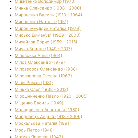
Микитенко Володимир (1970)
Минка Олександр (1938 - 2000)
Мироненко Василь (1910 - 1964)
Мироненко Наталія (1951)
Мирончук-Дідик Наталка (1979)
Мисько Еммануїл (1929 - 2000)
Михайлов Борис (1959 - 2015)
Мичка Золтан (1949 - 2017)
Мілевська Анна (1964)
Мілов Олександр (1979)
Міловзоров Олександр (1938)
Міловзорова Оксана (1963)
Мінін Роман (1981)
Мінько Олег (1938 - 2013)
Мірошниченко Павло (1920 - 2005)
Міщенко Василь (1949)
Молодчикова Анастасія (1980)
Мордовець Андрій (1918 - 2006)
Москальова Наталія (1991)
Мось Петро (1948)
Мотика Ярослав (1943)