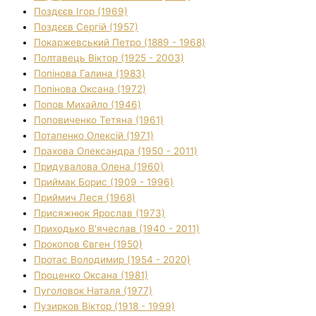
Поздєєв Ігор (1969)
Поздєєв Сергій (1957)
Покаржевський Петро (1889 - 1968)
Полтавець Віктор (1925 - 2003)
Попінова Галина (1983)
Попінова Оксана (1972)
Попов Михайло (1946)
Поповиченко Тетяна (1961)
Потапенко Олексій (1971)
Прахова Олександра (1950 - 2011)
Придувалова Олена (1960)
Приймак Борис (1909 - 1996)
Приймич Леся (1968)
Присяжнюк Ярослав (1973)
Приходько В'ячеслав (1940 - 2011)
Прокопов Євген (1950)
Протас Володимир (1954 - 2020)
Проценко Оксана (1981)
Пуголовок Наталя (1977)
Пузирков Віктор (1918 - 1999)