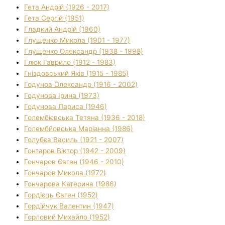
Гета Андрій (1926 - 2017)
Гета Сергій (1951)
Гладкий Андрій (1960)
Глущенко Микола (1901 - 1977)
Глущенко Олександр (1938 - 1998)
Глюк Гаврило (1912 - 1983)
Гніздовський Яків (1915 - 1985)
Годунов Олександр (1916 - 2002)
Годунова Ірина (1973)
Годунова Лариса (1946)
Голембієвська Тетяна (1936 - 2018)
Голембйовська Маріанна (1986)
Голубєв Василь (1921 - 2007)
Гонтаров Віктор (1942 - 2009)
Гончаров Євген (1946 - 2010)
Гончаров Микола (1972)
Гончарова Катерина (1986)
Гордієць Євген (1952)
Гордійчук Валентин (1947)
Горловий Михайло (1952)