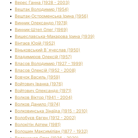
Верес Ганна (1928 - 2003)
Вештак Володимир (1954)
Вештак-Остроменська Ірина (1956)
Винник Олександр (1978)
Винник-Штеп Олег (1969)
Вишеславська-Макарова Ірина (1939)
Вінтаєв Юрій (1952)
Віньковський В`ячеслав (1950)
Владимиров Олексій (1957)
Власов Володимир (1927 - 1999)
Власов Олексій (1952 - 2008)
Вовчок Василь (1959)
Войтович Іванка (1976)
Войтович Олександр (1971)
Волков Віктор (1941 - 2004)
Волков Данило (1974)
Волковинська Зінаїда (1915 - 2010)
Волобуєв Євген (1912 - 2002)
Волокітін Артем (1981)
Волошин Максиміліан (1877 - 1932)
Волошинов Олег (1936 - 2020)