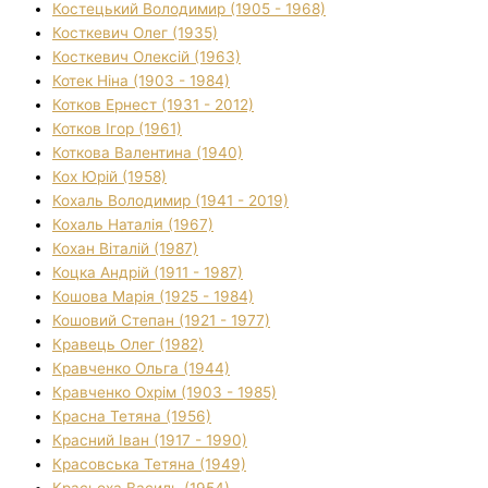
Костецький Володимир (1905 - 1968)
Косткевич Олег (1935)
Косткевич Олексій (1963)
Котек Ніна (1903 - 1984)
Котков Ернест (1931 - 2012)
Котков Ігор (1961)
Коткова Валентина (1940)
Кох Юрій (1958)
Кохаль Володимир (1941 - 2019)
Кохаль Наталія (1967)
Кохан Віталій (1987)
Коцка Андрій (1911 - 1987)
Кошова Марія (1925 - 1984)
Кошовий Степан (1921 - 1977)
Кравець Олег (1982)
Кравченко Ольга (1944)
Кравченко Охрім (1903 - 1985)
Красна Тетяна (1956)
Красний Іван (1917 - 1990)
Красовська Тетяна (1949)
Красьоха Василь (1954)