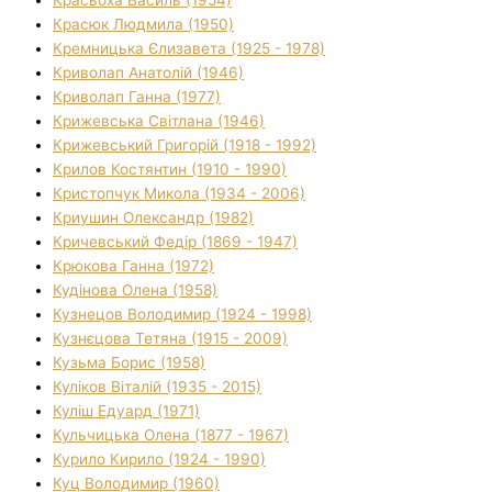
Красюк Людмила (1950)
Кремницька Єлизавета (1925 - 1978)
Криволап Анатолій (1946)
Криволап Ганна (1977)
Крижевська Світлана (1946)
Крижевський Григорій (1918 - 1992)
Крилов Костянтин (1910 - 1990)
Кристопчук Микола (1934 - 2006)
Криушин Олександр (1982)
Кричевський Федір (1869 - 1947)
Крюкова Ганна (1972)
Кудінова Олена (1958)
Кузнецов Володимир (1924 - 1998)
Кузнєцова Тетяна (1915 - 2009)
Кузьма Борис (1958)
Куліков Віталій (1935 - 2015)
Куліш Едуард (1971)
Кульчицька Олена (1877 - 1967)
Курило Кирило (1924 - 1990)
Куц Володимир (1960)