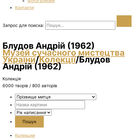
Фотогалерея
Контакти
Запрос для поиска:
Блудов Андрій (1962)
Музей сучасного мистецтва
України
/
Колекції
/
Блудов
Андрій (1962)
Колекція
6000 творiв / 800 авторів
Колекции