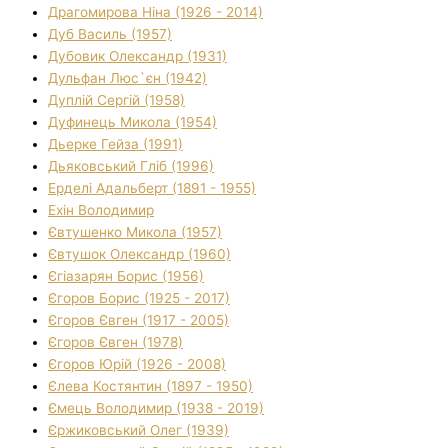
Драгомирова Ніна (1926 - 2014)
Дуб Василь (1957)
Дубовик Олександр (1931)
Дульфан Люс`єн (1942)
Дуплій Сергій (1958)
Дуфинець Микола (1954)
Дьерке Гейза (1991)
Дьяковський Гліб (1996)
Ерделі Адальберт (1891 - 1955)
Ехін Володимир
Євтушенко Микола (1957)
Євтушок Олександр (1960)
Єгіазарян Борис (1956)
Єгоров Борис (1925 - 2017)
Єгоров Євген (1917 - 2005)
Єгоров Євген (1978)
Єгоров Юрій (1926 - 2008)
Єлева Костянтин (1897 - 1950)
Ємець Володимир (1938 - 2019)
Єржиковський Олег (1939)