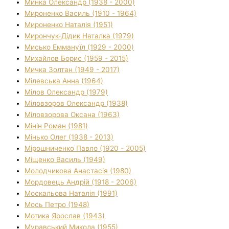
Минка Олександр (1938 - 2000)
Мироненко Василь (1910 - 1964)
Мироненко Наталія (1951)
Мирончук-Дідик Наталка (1979)
Мисько Еммануїл (1929 - 2000)
Михайлов Борис (1959 - 2015)
Мичка Золтан (1949 - 2017)
Мілевська Анна (1964)
Мілов Олександр (1979)
Міловзоров Олександр (1938)
Міловзорова Оксана (1963)
Мінін Роман (1981)
Мінько Олег (1938 - 2013)
Мірошниченко Павло (1920 - 2005)
Міщенко Василь (1949)
Молодчикова Анастасія (1980)
Мордовець Андрій (1918 - 2006)
Москальова Наталія (1991)
Мось Петро (1948)
Мотика Ярослав (1943)
Муравський Микола (1955)