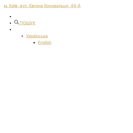
м. Київ, вул. Євгена Коновальця, 44-А
ПОШУК
Українська
English