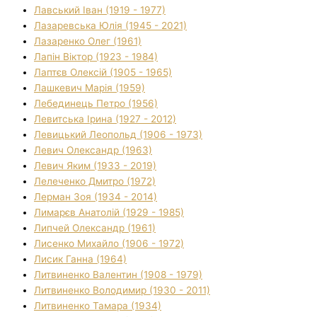
Лавський Іван (1919 - 1977)
Лазаревська Юлія (1945 - 2021)
Лазаренко Олег (1961)
Лапін Віктор (1923 - 1984)
Лаптєв Олексій (1905 - 1965)
Лашкевич Марія (1959)
Лебединець Петро (1956)
Левитська Ірина (1927 - 2012)
Левицький Леопольд (1906 - 1973)
Левич Олександр (1963)
Левич Яким (1933 - 2019)
Лелеченко Дмитро (1972)
Лерман Зоя (1934 - 2014)
Лимарєв Анатолій (1929 - 1985)
Липчей Олександр (1961)
Лисенко Михайло (1906 - 1972)
Лисик Ганна (1964)
Литвиненко Валентин (1908 - 1979)
Литвиненко Володимир (1930 - 2011)
Литвиненко Тамара (1934)