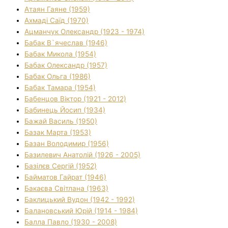
Атаян Гаяне (1959)
Ахмаді Саїд (1970)
Ацманчук Олександр (1923 - 1974)
Бабак В`ячеслав (1946)
Бабак Микола (1954)
Бабак Олександр (1957)
Бабак Ольга (1986)
Бабак Тамара (1954)
Бабенцов Віктор (1921 - 2012)
Бабинець Йосип (1934)
Бажай Василь (1950)
Базак Марта (1953)
Базан Володимир (1956)
Базилевич Анатолій (1926 - 2005)
Базілєв Сергій (1952)
Байматов Гайрат (1946)
Бакаєва Світлана (1963)
Баклицький Вудон (1942 - 1992)
Балановський Юрій (1914 - 1984)
Балла Павло (1930 - 2008)