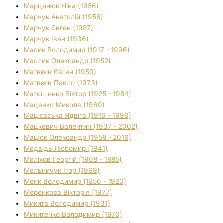
Марценюк Ніна (1956)
Марчук Анатолій (1956)
Марчук Євген (1987)
Марчук Іван (1936)
Масик Володимир (1917 - 1996)
Маслик Олександр (1952)
Матвєєв Євген (1950)
Матвєєв Павло (1973)
Матюшенко Віктор (1925 - 1984)
Маценко Микола (1960)
Мацієвська Ядвіга (1916 - 1996)
Мацкевич Валентин (1937 - 2002)
Мацюк Олександр (1958 - 2016)
Медвідь Любомир (1941)
Меліхов Георгій (1908 - 1985)
Мельничук Ігор (1969)
Менк Володимир (1856 - 1920)
Меренкова Вікторія (1977)
Микита Володимир (1931)
Микитенко Володимир (1970)