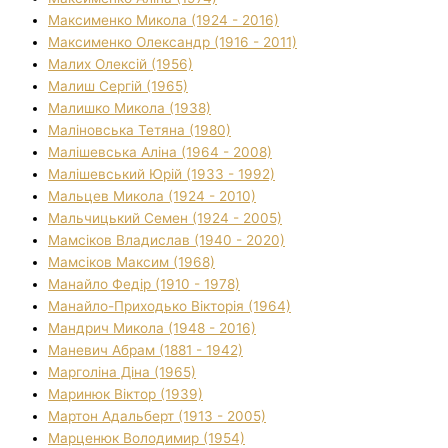
Максименко Микола (1924 - 2016)
Максименко Олександр (1916 - 2011)
Малих Олексій (1956)
Малиш Сергій (1965)
Малишко Микола (1938)
Маліновська Тетяна (1980)
Малішевська Аліна (1964 - 2008)
Малішевський Юрій (1933 - 1992)
Мальцев Микола (1924 - 2010)
Мальчицький Семен (1924 - 2005)
Мамсіков Владислав (1940 - 2020)
Мамсіков Максим (1968)
Манайло Федір (1910 - 1978)
Манайло-Приходько Вікторія (1964)
Мандрич Микола (1948 - 2016)
Маневич Абрам (1881 - 1942)
Марголіна Діна (1965)
Маринюк Віктор (1939)
Мартон Адальберт (1913 - 2005)
Марценюк Володимир (1954)