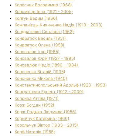
Колесник Володимир (1968)
Коломієць Інна (1921 - 2005)
Колтун Вадим (1966)
Компанієць-Киянченко Надія (1913 - 2003)
Кондратенко Світлана (1962)
Кондратюк Василь (1951)
Кондратюк Олена (1958)
Коновалов Ігор (1965)
Коновалов Юрій (1927 - 1995)
Коновалюк Федір (1890 - 1984)
Кононенко Віталій (1935)
Кононенко Микола (1940)
Константинопольський Адольф (1923 - 1993)
Контратович Ернест (1912 - 2009)
Коприва Аттіла (1971)
Корж Богдан (1952)
Корж-Радько Людмила (1956)
Корнійчук Катерина (1960)
Корольчук Віктор (1933 - 2015)
Корф Наталія (1985)