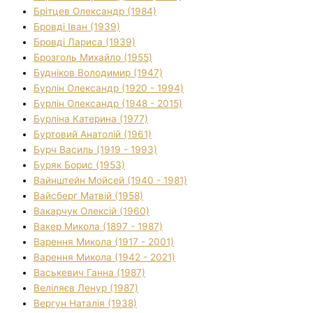
Брітцев Олександр (1984)
Бровді Іван (1939)
Бровді Лариса (1939)
Брозголь Михайло (1955)
Будніков Володимир (1947)
Бурлін Олександр (1920 - 1994)
Бурлін Олександр (1948 - 2015)
Бурліна Катерина (1977)
Буртовий Анатолій (1961)
Бурч Василь (1919 - 1993)
Буряк Борис (1953)
Вайнштейн Мойсей (1940 - 1981)
Вайсберг Матвій (1958)
Вакарчук Олексій (1960)
Вакер Микола (1897 - 1987)
Варення Микола (1917 - 2001)
Варення Микола (1942 - 2021)
Васькевич Ганна (1987)
Веліляєв Ленур (1987)
Вергун Наталія (1938)