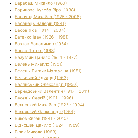
Барабаш Михайло (1980)
Баринова-Кулеба Віра (1938)
Бароянц Михайло (1925 - 2006)
Басанець Валерій (1941)
Басов Яків (1914 - 2004)
Батечко Іван (1926 - 1981)
Бахтов Володимир (1954)
Бевза Петро (1963)
Безуглий Данило (1914 - 1977)
Белень Михайло (1951)
Белень-Пуглик Магдаліна (1951)
Бельський Едуард (1963)
Белянський Олександр (1950)
Бернадський Валентин (1917 - 2011)
Бесєдін Сергій (1901 - 1996)
Бєльський Михайло (1922 - 1994)
Бєльський Олександр (1954)
Биков Євген (1941 - 2010)
Бідношей Данило (1924 - 1989)
Білик Микола (1953)