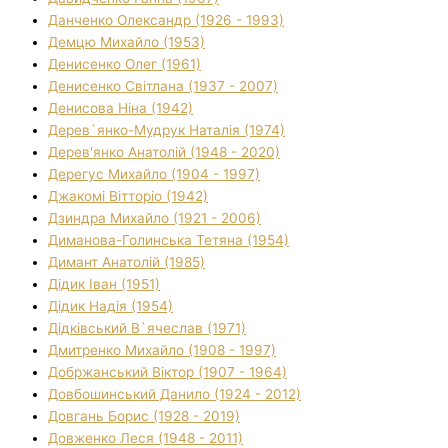
Данченко Олександр (1926 - 1993)
Демцю Михайло (1953)
Денисенко Олег (1961)
Денисенко Світлана (1937 - 2007)
Денисова Ніна (1942)
Дерев`янко-Мудрук Наталія (1974)
Дерев'янко Анатолій (1948 - 2020)
Дерегус Михайло (1904 - 1997)
Джакомі Вітторіо (1942)
Дзиндра Михайло (1921 - 2006)
Диманова-Голинська Тетяна (1954)
Димант Анатолій (1985)
Дідик Іван (1951)
Дідик Надія (1954)
Дідківський В`ячеслав (1971)
Дмитренко Михайло (1908 - 1997)
Добржанський Віктор (1907 - 1964)
Довбошинський Данило (1924 - 2012)
Довгань Борис (1928 - 2019)
Довженко Леся (1948 - 2011)