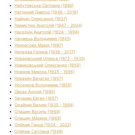
Набутовська Світлана (1985)
Нагурний Дмитро (1946 - 2019)
Найден Олександр (1937)
Намистюк Анатолій (1947 - 2004)
Насєдкін Анатолій (1924 - 1994)
Наумець Володимир (1945)
Некрасова Марія (1987)
Неледва Галина (1938 - 2017)
Новаківський Олекса (1872 - 1935)
Новиковський Олександр (1959)
Новіков Микола (1935 - 1996)
Норазян Вачаган (1957)
Носенков Володимир (1955)
Оврах Андрій (1985)
Овчарик Євген (1957)
Одайник Вадим (1925 - 1984)
Олашин Василь (1969)
Олашин Марина (1969)
Олійник Ганна (1924 - 2022)
Олійник Світлана (1948)