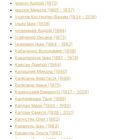
Іванчо Андрій (1972)
Івасюк Микола (1865 - 1937)
Ігнатов Костянтин-Вадим (1934 - 2016)
Ілько Іван (1938)
Іноземцев Андрій (1984)
Ісайченко Оксана (1973)
Їжакевич Іван (1864 - 1962)
Кабаченко Володимир (1958)
Кавалерідзе Іван (1887 - 1978)
Кавсан Дмитро (1964)
Калашник Микола (1940)
Калюжна Анастасія (1984)
Калюжна Ірина (1975)
Камінський Еммануїл (1927 - 2009)
Кантемірова Таня (1985)
Каплан Марк (1905 - 1990)
Каплан Самуїл (1928 - 2021)
Капустяк Олег (1962)
Каракуль Іван (1963)
Каракуль Ольга (1962)