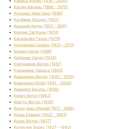
Карась Йосип (1918 - 2000)
Касіян Василь (1896 - 1976)
Катракіс Христина (1980)
Кауфман Влодко (1957)
Кашшай Антон (1921 - 1991)
Кирлик Світлана (1974)
Кисельова Ганна (1976)
Кислякова Галина (1931 - 2011)
Кірман Неллі (1988)
Кірпенко Надія (1936)
Ключников Віктор (1957)
Клюшкина Лариса (1963)
Коваленко Віктор (1930 - 2015)
Коваленко Юрій (1931 - 2004)
Ковалюк Василь (1956)
Ковач Антон (1962)
Ковтун Віктор (1958)
Коган-Шац Матвій (1911 - 1989)
Козак Едвард (1902 - 1992)
Козик Віктор (1937)
Колесник Борис (1927 - 1992)