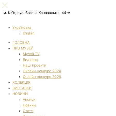
м. Київ, вул. Євгена Коновальця, 44-А
Українська
English
ГОЛОВНА
ПРО МУЗЕЙ
Музей TV
Видання
Наші проекти
Онлайн-конкурс 2024
Онлайн-конкурс 2026
КОЛЕКЦІЯ
ВИСТАВКИ
НОВИНИ
Анонси
Новини
Статті