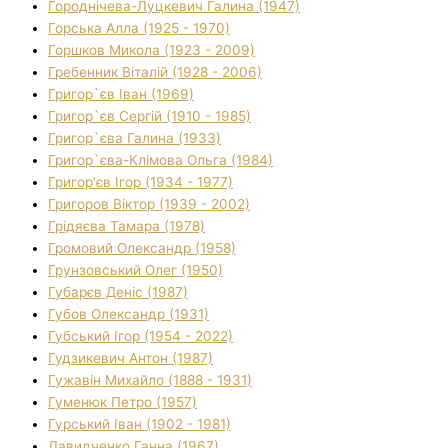
Городнічева-Луцкевич Галина (1947)
Горська Алла (1925 - 1970)
Горшков Микола (1923 - 2009)
Гребенник Віталій (1928 - 2006)
Григор`єв Іван (1969)
Григор`єв Сергій (1910 - 1985)
Григор`єва Галина (1933)
Григор`єва-Клімова Ольга (1984)
Григор'єв Ігор (1934 - 1977)
Григоров Віктор (1939 - 2002)
Грідяєва Тамара (1978)
Громовий Олександр (1958)
Грунзовський Олег (1950)
Губарєв Деніс (1987)
Губов Олександр (1931)
Губський Ігор (1954 - 2022)
Гудзикевич Антон (1987)
Гужавін Михайло (1888 - 1931)
Гуменюк Петро (1957)
Гурський Іван (1902 - 1981)
Давидченко Ганна (1967)