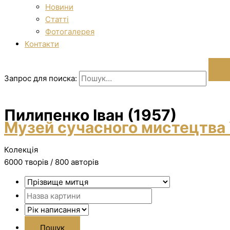
Новини
Статті
Фотогалерея
Контакти
Запрос для поиска:
Пилипенко Іван (1957)
Музей сучасного мистецтва 
Колекція
6000 творiв / 800 авторів