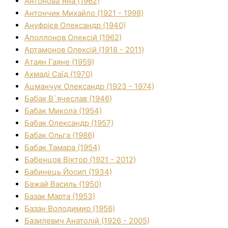
Антонова Яна (1962)
Антончик Михайло (1921 - 1998)
Ануфрієв Олександр (1940)
Аполлонов Олексій (1962)
Артамонов Олексій (1918 - 2011)
Атаян Гаяне (1959)
Ахмаді Саїд (1970)
Ацманчук Олександр (1923 - 1974)
Бабак В`ячеслав (1946)
Бабак Микола (1954)
Бабак Олександр (1957)
Бабак Ольга (1986)
Бабак Тамара (1954)
Бабенцов Віктор (1921 - 2012)
Бабинець Йосип (1934)
Бажай Василь (1950)
Базак Марта (1953)
Базан Володимир (1956)
Базилевич Анатолій (1926 - 2005)