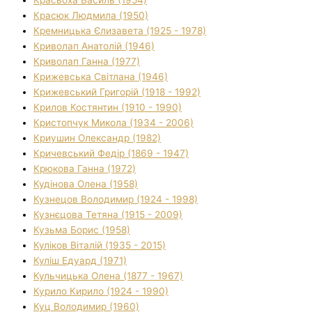
Красюк Людмила (1950)
Кремницька Єлизавета (1925 - 1978)
Криволап Анатолій (1946)
Криволап Ганна (1977)
Крижевська Світлана (1946)
Крижевський Григорій (1918 - 1992)
Крилов Костянтин (1910 - 1990)
Кристопчук Микола (1934 - 2006)
Криушин Олександр (1982)
Кричевський Федір (1869 - 1947)
Крюкова Ганна (1972)
Кудінова Олена (1958)
Кузнецов Володимир (1924 - 1998)
Кузнєцова Тетяна (1915 - 2009)
Кузьма Борис (1958)
Куліков Віталій (1935 - 2015)
Куліш Едуард (1971)
Кульчицька Олена (1877 - 1967)
Курило Кирило (1924 - 1990)
Куц Володимир (1960)