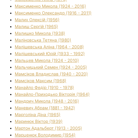
Максименко Микола (1924 - 2016)
Максименко Олександр (1916 - 2011)
Малих Олексій (1956)
Малиш Сергій (1965)
Малишко Микола (1938)
Маліновська Тетяна (1980)
Малішевська Аліна (1964 - 2008)
Малішевський Юрій (1933 - 1992)
Мальцев Микола (1924 - 2010)
Мальчицький Семен (1924 - 2005)
Мамсіков Владислав (1940 - 2020)
Мамсіков Максим (1968)
Манайло Федір (1910 - 1978)
Манайло-Приходько Вікторія (1964)
Мандрич Микола (1948 - 2016)
Маневич Абрам (1881 - 1942)
Марголіна Діна (1965)
Маринюк Віктор (1939)
Мартон Адальберт (1913 - 2005)
Марценюк Володимир (1954)