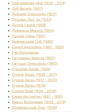
Драгомирова Ніна (1926 - 2014)
Дуб Василь (1957)
Дубовик Олександр (1931)
Дульфан Люс`єн (1942)
Дуплій Сергій (1958)
Дуфинець Микола (1954)
Дьерке Гейза (1991)
Дьяковський Гліб (1996)
Ерделі Адальберт (1891 - 1955)
Ехін Володимир
Євтушенко Микола (1957)
Євтушок Олександр (1960)
Єгіазарян Борис (1956)
Єгоров Борис (1925 - 2017)
Єгоров Євген (1917 - 2005)
Єгоров Євген (1978)
Єгоров Юрій (1926 - 2008)
Єлева Костянтин (1897 - 1950)
Ємець Володимир (1938 - 2019)
Єржиковський Олег (1939)