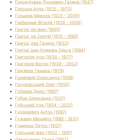
Городнічева-Луцкевич Галина (1947)
Горська Алла (1925 - 1970)
Горшков Микола (1923 - 2009)
Гребенник Віталій (1928 - 2006)
Григор`єв Іван (1969)
Григор`єв Сергій (1910 - 1985)
Григор`єва Галина (1933)
Григор`єва-Клімова Ольга (1984)
Григор'єв Ігор (1934 - 1977)
Григоров Віктор (1939 - 2002)
Грідяєва Тамара (1978)
Громовий Олександр (1958)
Грунзовський Олег (1950)
Губарєв Деніс (1987)
Губов Олександр (1931)
Губський Ігор (1954 - 2022)
Гудзикевич Антон (1987)
Гужавін Михайло (1888 - 1931)
Гуменюк Петро (1957)
Гурський Іван (1902 - 1981)
Давидченко Ганна (1967)