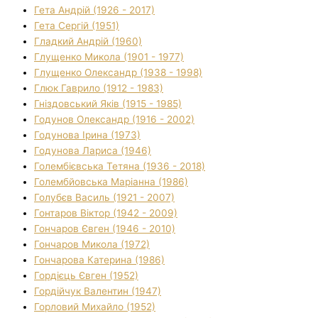
Гета Андрій (1926 - 2017)
Гета Сергій (1951)
Гладкий Андрій (1960)
Глущенко Микола (1901 - 1977)
Глущенко Олександр (1938 - 1998)
Глюк Гаврило (1912 - 1983)
Гніздовський Яків (1915 - 1985)
Годунов Олександр (1916 - 2002)
Годунова Ірина (1973)
Годунова Лариса (1946)
Голембієвська Тетяна (1936 - 2018)
Голембйовська Маріанна (1986)
Голубєв Василь (1921 - 2007)
Гонтаров Віктор (1942 - 2009)
Гончаров Євген (1946 - 2010)
Гончаров Микола (1972)
Гончарова Катерина (1986)
Гордієць Євген (1952)
Гордійчук Валентин (1947)
Горловий Михайло (1952)