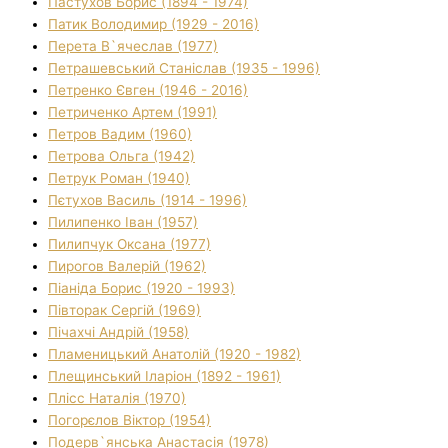
Пастухов Борис (1894 - 1974)
Патик Володимир (1929 - 2016)
Перета В`ячеслав (1977)
Петрашевський Станіслав (1935 - 1996)
Петренко Євген (1946 - 2016)
Петриченко Артем (1991)
Петров Вадим (1960)
Петрова Ольга (1942)
Петрук Роман (1940)
Пєтухов Василь (1914 - 1996)
Пилипенко Іван (1957)
Пилипчук Оксана (1977)
Пирогов Валерій (1962)
Піаніда Борис (1920 - 1993)
Півторак Сергій (1969)
Пічахчі Андрій (1958)
Пламеницький Анатолій (1920 - 1982)
Плещинський Іларіон (1892 - 1961)
Плісс Наталія (1970)
Погорєлов Віктор (1954)
Подерв`янська Анастасія (1978)