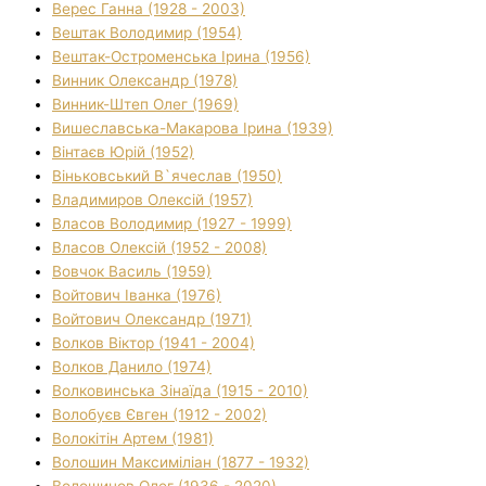
Верес Ганна (1928 - 2003)
Вештак Володимир (1954)
Вештак-Остроменська Ірина (1956)
Винник Олександр (1978)
Винник-Штеп Олег (1969)
Вишеславська-Макарова Ірина (1939)
Вінтаєв Юрій (1952)
Віньковський В`ячеслав (1950)
Владимиров Олексій (1957)
Власов Володимир (1927 - 1999)
Власов Олексій (1952 - 2008)
Вовчок Василь (1959)
Войтович Іванка (1976)
Войтович Олександр (1971)
Волков Віктор (1941 - 2004)
Волков Данило (1974)
Волковинська Зінаїда (1915 - 2010)
Волобуєв Євген (1912 - 2002)
Волокітін Артем (1981)
Волошин Максиміліан (1877 - 1932)
Волошинов Олег (1936 - 2020)