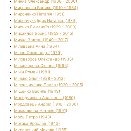
Минка Олександр (1938 - 2000)
Мироненко Василь (1910 - 1964)
Мироненко Наталія (1951)
Мирончук-Дідик Наталка (1979)
Мисько Еммануїл (1929 - 2000)
Михайлов Борис (1959 - 2015)
Мичка Золтан (1949 - 2017)
Мілевська Анна (1964)
Мілов Олександр (1979)
Міловзоров Олександр (1938)
Міловзорова Оксана (1963)
Мінін Роман (1981)
Мінько Олег (1938 - 2013)
Мірошниченко Павло (1920 - 2005)
Міщенко Василь (1949)
Молодчикова Анастасія (1980)
Мордовець Андрій (1918 - 2006)
Москальова Наталія (1991)
Мось Петро (1948)
Мотика Ярослав (1943)
Муравський Микола (1955)