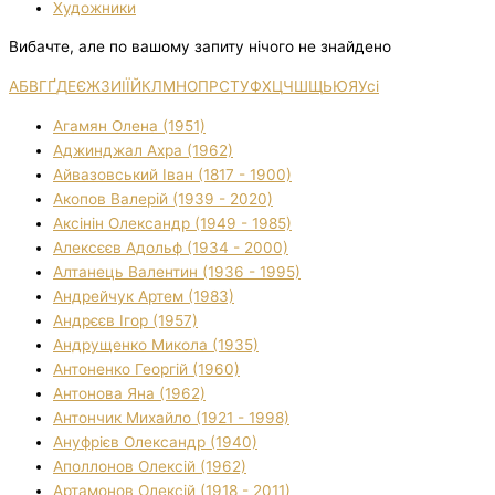
Художники
Вибачте, але по вашому запиту нічого не знайдено
А
Б
В
Г
Ґ
Д
Е
Є
Ж
З
И
І
Ї
Й
К
Л
М
Н
О
П
Р
С
Т
У
Ф
Х
Ц
Ч
Ш
Щ
Ь
Ю
Я
Усі
Агамян Олена (1951)
Аджинджал Ахра (1962)
Айвазовський Іван (1817 - 1900)
Акопов Валерій (1939 - 2020)
Аксінін Олександр (1949 - 1985)
Алексєєв Адольф (1934 - 2000)
Алтанець Валентин (1936 - 1995)
Андрейчук Артем (1983)
Андрєєв Ігор (1957)
Андрущенко Микола (1935)
Антоненко Георгій (1960)
Антонова Яна (1962)
Антончик Михайло (1921 - 1998)
Ануфрієв Олександр (1940)
Аполлонов Олексій (1962)
Артамонов Олексій (1918 - 2011)