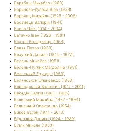
Барабаш Михайло (1980)
Баринова-Кулеба Віра (1938)
Бароянц Михайло (1925 - 2006)
Басанець Валерій (1941)
Басов Яків (1914 - 2004)
Батечко Іван (1926 - 1981)
Бахтов Володимир (1954)
Бевза Петро (1963)
Безуглий Данило (1914 - 1977)
Белень Михайло (1951)
Белень-Пуглик Магдаліна (1951)
Бельський Едуард (1963)
Белянський Олександр (1950)
Бернадський Валентин (1917 - 2011)
Бесєдін Сергій (1901 - 1996)
Бєльський Михайло (1922 - 1994)
Бєльський Олександр (1954)
Биков Євген (1941 - 2010)
Бідношей Данило (1924 - 1989)
Білик Микола (1953)