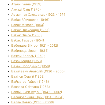
Атаян Гаяне (1959)
Ахмаді Саїд (1970)
Ацманчук Олександр (1923 - 1974)
Бабак В`ячеслав (1946)
Бабак Микола (1954)
Бабак Олександр (1957)
Бабак Ольга (1986)
Бабак Тамара (1954)
Бабенцов Віктор (1921 - 2012)
Бабинець Йосип (1934)
Бажай Василь (1950)
Базак Марта (1953)
Базан Володимир (1956)
Базилевич Анатолій (1926 - 2005)
Базілєв Сергій (1952)
Байматов Гайрат (1946)
Бакаєва Світлана (1963)
Баклицький Вудон (1942 - 1992)
Балановський Юрій (1914 - 1984)
Балла Павло (1930 - 2008)