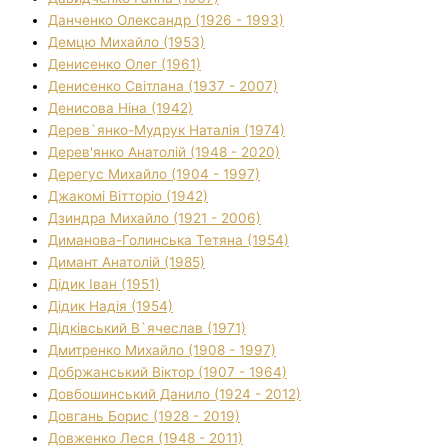
Данченко Олександр (1926 - 1993)
Демцю Михайло (1953)
Денисенко Олег (1961)
Денисенко Світлана (1937 - 2007)
Денисова Ніна (1942)
Дерев`янко-Мудрук Наталія (1974)
Дерев'янко Анатолій (1948 - 2020)
Дерегус Михайло (1904 - 1997)
Джакомі Вітторіо (1942)
Дзиндра Михайло (1921 - 2006)
Диманова-Голинська Тетяна (1954)
Димант Анатолій (1985)
Дідик Іван (1951)
Дідик Надія (1954)
Дідківський В`ячеслав (1971)
Дмитренко Михайло (1908 - 1997)
Добржанський Віктор (1907 - 1964)
Довбошинський Данило (1924 - 2012)
Довгань Борис (1928 - 2019)
Довженко Леся (1948 - 2011)