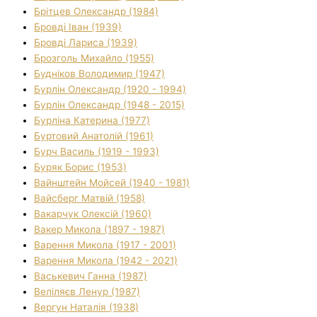
Брітцев Олександр (1984)
Бровді Іван (1939)
Бровді Лариса (1939)
Брозголь Михайло (1955)
Будніков Володимир (1947)
Бурлін Олександр (1920 - 1994)
Бурлін Олександр (1948 - 2015)
Бурліна Катерина (1977)
Буртовий Анатолій (1961)
Бурч Василь (1919 - 1993)
Буряк Борис (1953)
Вайнштейн Мойсей (1940 - 1981)
Вайсберг Матвій (1958)
Вакарчук Олексій (1960)
Вакер Микола (1897 - 1987)
Варення Микола (1917 - 2001)
Варення Микола (1942 - 2021)
Васькевич Ганна (1987)
Веліляєв Ленур (1987)
Вергун Наталія (1938)