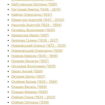
Набутовська Світлана (1985)
Нагурний Дмитро (1946 - 2019)
Найден Олександр (1937)
Намистюк Анатолій (1947 - 2004)
Насєдкін Анатолій (1924 - 1994)
Наумець Володимир (1945)
Некрасова Марія (1987)
Неледва Галина (1938 - 2017)
Новаківський Олекса (1872 - 1935)
Новиковський Олександр (1959)
Новіков Микола (1935 - 1996)
Норазян Вачаган (1957)
Носенков Володимир (1955)
Оврах Андрій (1985)
Овчарик Євген (1957)
Одайник Вадим (1925 - 1984)
Олашин Василь (1969)
Олашин Марина (1969)
Олійник Ганна (1924 - 2022)
Олійник Світлана (1948)