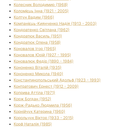
Колесник Володимир (1968)
Коломієць Інна (1921 - 2005)
Колтун Вадим (1966)
Компанієць-Киянченко Надія (1913 - 2003)
Кондратенко Світлана (1962)
Кондратюк Василь (1951)
Кондратюк Олена (1958)
Коновалов Ігор (1965)
Коновалов Юрій (1927 - 1995)
Коновалюк Федір (1890 - 1984)
Кононенко Віталій (1935)
Кононенко Микола (1940)
Константинопольський Адольф (1923 - 1993)
Контратович Ернест (1912 - 2009)
Коприва Аттіла (1971)
Корж Богдан (1952)
Корж-Радько Людмила (1956)
Корнійчук Катерина (1960)
Корольчук Віктор (1933 - 2015)
Корф Наталія (1985)