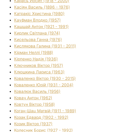
Карась Йосип (1918 - 2000)
Касіян Василь (1896 - 1976)
Катракіс Христина (1980)
Кауфман Влодко (1957)
Кашшай Антон (1921 - 1991)
Кирлик Світлана (1974)
Кисельова Ганна (1976)
Кислякова Галина (1931 - 2011)
Кірман Неллі (1988)
Кірпенко Надія (1936)
Ключников Віктор (1957)
Клюшкина Лариса (1963)
Коваленко Віктор (1930 - 2015)
Коваленко Юрій (1931 - 2004)
Ковалюк Василь (1956)
Ковач Антон (1962)
Ковтун Віктор (1958)
Коган-Шац Матвій (1911 - 1989)
Козак Едвард (1902 - 1992)
Козик Віктор (1937)
Колесник Борис (1927 - 1992)