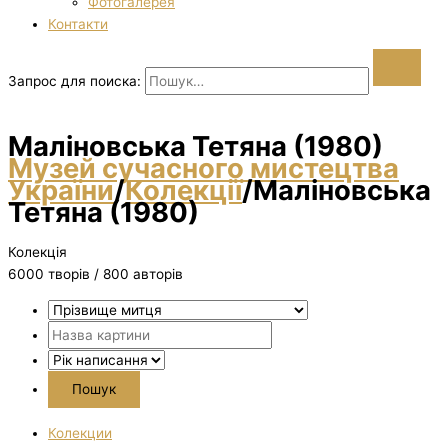
Фотогалерея
Контакти
Запрос для поиска:
Маліновська Тетяна (1980)
Музей сучасного мистецтва
України
/
Колекції
/
Маліновська
Тетяна (1980)
Колекція
6000 творiв / 800 авторів
Колекции