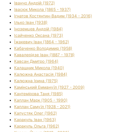
Іванчо Андрій (1972)
Івасюк Микола (1865 - 1937)
Ігнатов Костянтин-Вадим (1934 - 2016)
Ілько Іван (1938)
Іноземцев Андрій (1984)
Ісайченко Оксана (1973)
Їжакевич Іван (1864 - 1962)
Кабаченко Володимир (1958)
Кавалерідзе Іван (1887 - 1978)
Кавсан Дмитро (1964)
Калашник Микола (1940)
Калюжна Анастасія (1984)
Калюжна Ірина (1975)
Камінський Еммануїл (1927 - 2009)
Кантемірова Таня (1985)
Каплан Марк (1905 - 1990)
Каплан Самуїл (1928 - 2021)
Капустяк Олег (1962)
Каракуль Іван (1963)
Каракуль Ольга (1962)