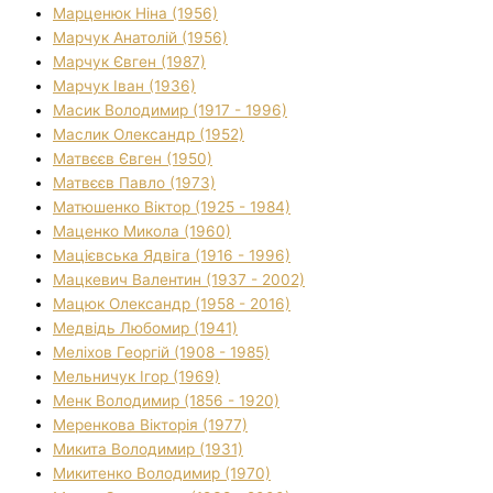
Марценюк Ніна (1956)
Марчук Анатолій (1956)
Марчук Євген (1987)
Марчук Іван (1936)
Масик Володимир (1917 - 1996)
Маслик Олександр (1952)
Матвєєв Євген (1950)
Матвєєв Павло (1973)
Матюшенко Віктор (1925 - 1984)
Маценко Микола (1960)
Мацієвська Ядвіга (1916 - 1996)
Мацкевич Валентин (1937 - 2002)
Мацюк Олександр (1958 - 2016)
Медвідь Любомир (1941)
Меліхов Георгій (1908 - 1985)
Мельничук Ігор (1969)
Менк Володимир (1856 - 1920)
Меренкова Вікторія (1977)
Микита Володимир (1931)
Микитенко Володимир (1970)