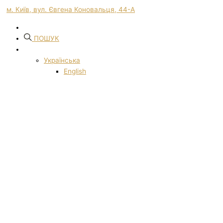
м. Київ, вул. Євгена Коновальця, 44-А
ПОШУК
Українська
English