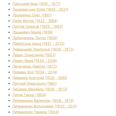
Лавський Іван (1919 - 1977)
Лазаревська Юлія (1945 - 2021)
Лазаренко Олег (1961)
Лапін Віктор (1923 - 1984)
Лаптєв Олексій (1905 - 1965)
Лашкевич Марія (1959)
Лебединець Петро (1956)
Левитська Ірина (1927 - 2012)
Левицький Леопольд (1906 - 1973)
Левич Олександр (1963)
Левич Яким (1933 - 2019)
Лелеченко Дмитро (1972)
Лерман Зоя (1934 - 2014)
Лимарєв Анатолій (1929 - 1985)
Липчей Олександр (1961)
Лисенко Михайло (1906 - 1972)
Лисик Ганна (1964)
Литвиненко Валентин (1908 - 1979)
Литвиненко Володимир (1930 - 2011)
Литвиненко Тамара (1934)