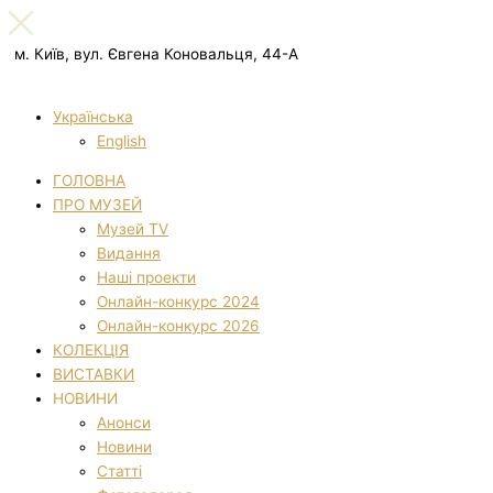
м. Київ, вул. Євгена Коновальця, 44-А
Українська
English
ГОЛОВНА
ПРО МУЗЕЙ
Музей TV
Видання
Наші проекти
Онлайн-конкурс 2024
Онлайн-конкурс 2026
КОЛЕКЦІЯ
ВИСТАВКИ
НОВИНИ
Анонси
Новини
Статті