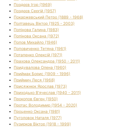
Поздєєв Ігор (1969)
Поздєєв Сергій (1957)
Покаржевський Петро (1889 - 1968)
Полтавець Віктор (1925 - 2003)
Попінова Галина (1983)
Попінова Оксана (1972)
Попов Михайло (1946)
Поповиченко Тетяна (1961)
Потапенко Олексій (1971)
Прахова Олександра (1950 - 2011)
Придувалова Олена (1960)
Приймак Борис (1909 - 1996)
Приймич Леся (1968)
Присяжнюк Ярослав (1973)
Приходько В'ячеслав (1940 - 2011)
Прокопов Євген (1950)
Протас Володимир (1954 - 2020)
Проценко Оксана (1981)
Пуголовок Наталя (1977)
Пузирков Віктор (1918 - 1999)