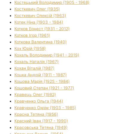
Костецький Володимир (1905 - 1968)
Косткевич Олег (1935)
Косткевич Олексій (1963)
Котек Ніна (1903 - 1984)
Котков Ернест (1931 - 2012)
Котков Ігор (1961)
Коткова Валентина (1940)
Кох Юрій (1958)
Кохаль Володимир (1941 - 2019)
Кохаль Наталія (1967)
Кохан Віталій (1987)
Коцка Андрій (1911 - 1987)
Кошова Марія (1925 - 1984)
Кошовий Степан (1921 - 1977)
Кравець Олег (1982)
Кравченко Ольга (1944)
Кравченко Охрім (1903 - 1985)
Красна Тетяна (1956)
Красний Іван (1917 - 1990)
Красовська Тетяна (1949)
Красьоха Василь (1954)