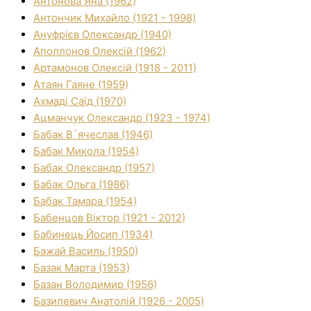
Антонова Яна (1962)
Антончик Михайло (1921 - 1998)
Ануфрієв Олександр (1940)
Аполлонов Олексій (1962)
Артамонов Олексій (1918 - 2011)
Атаян Гаяне (1959)
Ахмаді Саїд (1970)
Ацманчук Олександр (1923 - 1974)
Бабак В`ячеслав (1946)
Бабак Микола (1954)
Бабак Олександр (1957)
Бабак Ольга (1986)
Бабак Тамара (1954)
Бабенцов Віктор (1921 - 2012)
Бабинець Йосип (1934)
Бажай Василь (1950)
Базак Марта (1953)
Базан Володимир (1956)
Базилевич Анатолій (1926 - 2005)