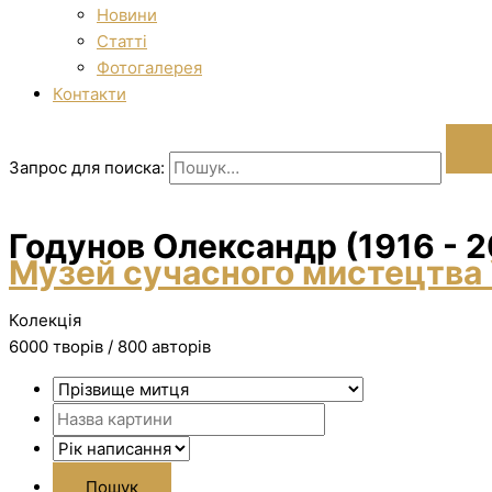
Новини
Статті
Фотогалерея
Контакти
Запрос для поиска:
Годунов Олександр (1916 - 
Музей сучасного мистецтва 
Колекція
6000 творiв / 800 авторів