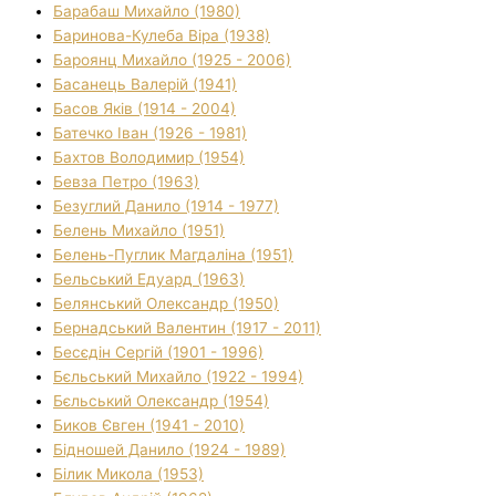
Барабаш Михайло (1980)
Баринова-Кулеба Віра (1938)
Бароянц Михайло (1925 - 2006)
Басанець Валерій (1941)
Басов Яків (1914 - 2004)
Батечко Іван (1926 - 1981)
Бахтов Володимир (1954)
Бевза Петро (1963)
Безуглий Данило (1914 - 1977)
Белень Михайло (1951)
Белень-Пуглик Магдаліна (1951)
Бельський Едуард (1963)
Белянський Олександр (1950)
Бернадський Валентин (1917 - 2011)
Бесєдін Сергій (1901 - 1996)
Бєльський Михайло (1922 - 1994)
Бєльський Олександр (1954)
Биков Євген (1941 - 2010)
Бідношей Данило (1924 - 1989)
Білик Микола (1953)