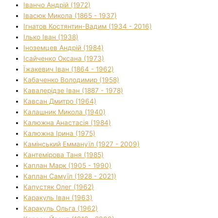
Іванчо Андрій (1972)
Івасюк Микола (1865 - 1937)
Ігнатов Костянтин-Вадим (1934 - 2016)
Ілько Іван (1938)
Іноземцев Андрій (1984)
Ісайченко Оксана (1973)
Їжакевич Іван (1864 - 1962)
Кабаченко Володимир (1958)
Кавалерідзе Іван (1887 - 1978)
Кавсан Дмитро (1964)
Калашник Микола (1940)
Калюжна Анастасія (1984)
Калюжна Ірина (1975)
Камінський Еммануїл (1927 - 2009)
Кантемірова Таня (1985)
Каплан Марк (1905 - 1990)
Каплан Самуїл (1928 - 2021)
Капустяк Олег (1962)
Каракуль Іван (1963)
Каракуль Ольга (1962)