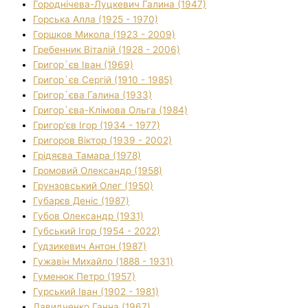
Городнічева-Луцкевич Галина (1947)
Горська Алла (1925 - 1970)
Горшков Микола (1923 - 2009)
Гребенник Віталій (1928 - 2006)
Григор`єв Іван (1969)
Григор`єв Сергій (1910 - 1985)
Григор`єва Галина (1933)
Григор`єва-Клімова Ольга (1984)
Григор'єв Ігор (1934 - 1977)
Григоров Віктор (1939 - 2002)
Грідяєва Тамара (1978)
Громовий Олександр (1958)
Грунзовський Олег (1950)
Губарєв Деніс (1987)
Губов Олександр (1931)
Губський Ігор (1954 - 2022)
Гудзикевич Антон (1987)
Гужавін Михайло (1888 - 1931)
Гуменюк Петро (1957)
Гурський Іван (1902 - 1981)
Давидченко Ганна (1967)