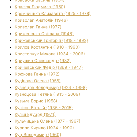
Красюк Людмила (1950)
Кремницька Єлизавета (1925 - 1978)
Криволап Анатолій (1946)
Криволап Ганна (1977)
Крижевська Світлана (1946)
Крижевський Григорій (1918 - 1992)
Крилов Костянтин (1910 - 1990)
Кристопчук Микола (1934 - 2006)
Криушин Олександр (1982)
Кричевський Федір (1869 - 1947)
Крюкова Ганна (1972)
Кудінова Олена (1958)
Кузнецов Володимир (1924 - 1998)
Кузнєцова Тетяна (1915 - 2009)
Кузьма Борис (1958)
Куліков Віталій (1935 - 2015)
Куліш Едуард (1971)
Кульчицька Олена (1877 - 1967)
Курило Кирило (1924 - 1990)
Куц Володимир (1960)