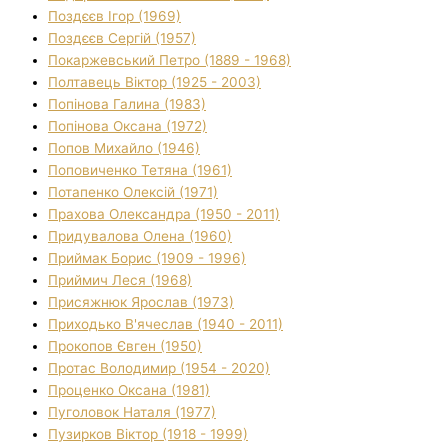
Поздєєв Ігор (1969)
Поздєєв Сергій (1957)
Покаржевський Петро (1889 - 1968)
Полтавець Віктор (1925 - 2003)
Попінова Галина (1983)
Попінова Оксана (1972)
Попов Михайло (1946)
Поповиченко Тетяна (1961)
Потапенко Олексій (1971)
Прахова Олександра (1950 - 2011)
Придувалова Олена (1960)
Приймак Борис (1909 - 1996)
Приймич Леся (1968)
Присяжнюк Ярослав (1973)
Приходько В'ячеслав (1940 - 2011)
Прокопов Євген (1950)
Протас Володимир (1954 - 2020)
Проценко Оксана (1981)
Пуголовок Наталя (1977)
Пузирков Віктор (1918 - 1999)