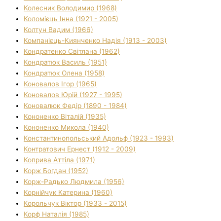
Колесник Володимир (1968)
Коломієць Інна (1921 - 2005)
Колтун Вадим (1966)
Компанієць-Киянченко Надія (1913 - 2003)
Кондратенко Світлана (1962)
Кондратюк Василь (1951)
Кондратюк Олена (1958)
Коновалов Ігор (1965)
Коновалов Юрій (1927 - 1995)
Коновалюк Федір (1890 - 1984)
Кононенко Віталій (1935)
Кононенко Микола (1940)
Константинопольський Адольф (1923 - 1993)
Контратович Ернест (1912 - 2009)
Коприва Аттіла (1971)
Корж Богдан (1952)
Корж-Радько Людмила (1956)
Корнійчук Катерина (1960)
Корольчук Віктор (1933 - 2015)
Корф Наталія (1985)