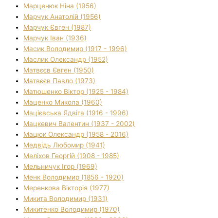
Марценюк Ніна (1956)
Марчук Анатолій (1956)
Марчук Євген (1987)
Марчук Іван (1936)
Масик Володимир (1917 - 1996)
Маслик Олександр (1952)
Матвєєв Євген (1950)
Матвєєв Павло (1973)
Матюшенко Віктор (1925 - 1984)
Маценко Микола (1960)
Мацієвська Ядвіга (1916 - 1996)
Мацкевич Валентин (1937 - 2002)
Мацюк Олександр (1958 - 2016)
Медвідь Любомир (1941)
Меліхов Георгій (1908 - 1985)
Мельничук Ігор (1969)
Менк Володимир (1856 - 1920)
Меренкова Вікторія (1977)
Микита Володимир (1931)
Микитенко Володимир (1970)