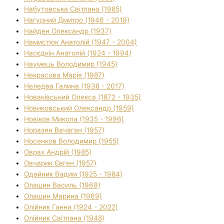
Набутовська Світлана (1985)
Нагурний Дмитро (1946 - 2019)
Найден Олександр (1937)
Намистюк Анатолій (1947 - 2004)
Насєдкін Анатолій (1924 - 1994)
Наумець Володимир (1945)
Некрасова Марія (1987)
Неледва Галина (1938 - 2017)
Новаківський Олекса (1872 - 1935)
Новиковський Олександр (1959)
Новіков Микола (1935 - 1996)
Норазян Вачаган (1957)
Носенков Володимир (1955)
Оврах Андрій (1985)
Овчарик Євген (1957)
Одайник Вадим (1925 - 1984)
Олашин Василь (1969)
Олашин Марина (1969)
Олійник Ганна (1924 - 2022)
Олійник Світлана (1948)