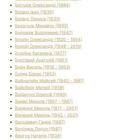
Брітцев Олександр (1984)
Бровді Іван (1939)
Бровді Лариса (1939)
Брозголь Михайло (1955)
Будніков Володимир (1947)
Бурлін Олександр (1920 - 1994)
Бурлін Олександр (1948 - 2015)
Бурліна Катерина (1977)
Буртовий Анатолій (1961)
Бурч Василь (1919 - 1993)
Буряк Борис (1953)
Вайнштейн Мойсей (1940 - 1981)
Вайсберг Матвій (1958)
Вакарчук Олексій (1960)
Вакер Микола (1897 - 1987)
Варення Микола (1917 - 2001)
Варення Микола (1942 - 2021)
Васькевич Ганна (1987)
Веліляєв Ленур (1987)
Вергун Наталія (1938)