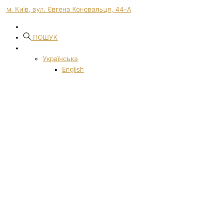
м. Київ, вул. Євгена Коновальця, 44-А
ПОШУК
Українська
English