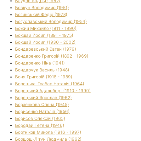
Блудов Андрій (1962)
Бовкун Володимир (1951)
Богинський Федір (1978)
Богуславський Володимир (1954)
Божий Михайло (1911 - 1990)
Бокшай Йосип (1891 - 1975)
Бокшай Йосип (1930 - 2002)
Бондаревський Євген (1979)
Бондаренко Григорій (1892 - 1969)
Бондаренко Ніна (1941)
Бондарчук Василь (1948)
Боня Григорій (1918 - 1989)
Борецька-Грабар Наталія (1964)
Борецький Адальберт (1910 - 1990)
Борецький Ярослав (1962)
Борзенкова Олена (1945)
Борисенко Наталія (1956)
Борисов Олексій (1965)
Бородай Тетяна (1946)
Бортніков Микола (1916 - 1997)
Боршош-Літун Людмила (1962)