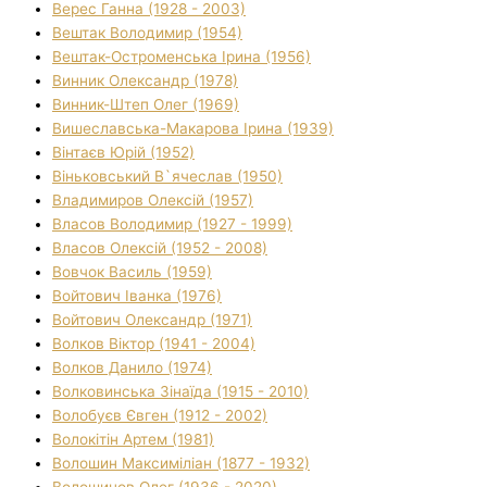
Верес Ганна (1928 - 2003)
Вештак Володимир (1954)
Вештак-Остроменська Ірина (1956)
Винник Олександр (1978)
Винник-Штеп Олег (1969)
Вишеславська-Макарова Ірина (1939)
Вінтаєв Юрій (1952)
Віньковський В`ячеслав (1950)
Владимиров Олексій (1957)
Власов Володимир (1927 - 1999)
Власов Олексій (1952 - 2008)
Вовчок Василь (1959)
Войтович Іванка (1976)
Войтович Олександр (1971)
Волков Віктор (1941 - 2004)
Волков Данило (1974)
Волковинська Зінаїда (1915 - 2010)
Волобуєв Євген (1912 - 2002)
Волокітін Артем (1981)
Волошин Максиміліан (1877 - 1932)
Волошинов Олег (1936 - 2020)