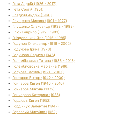
Гета Андрій (1926 - 2017)
Гета Сергій (1951)
Гладкий Андрій (1960)
Глущенко Микола (1901 - 1977)
Глущенко Олександр (1938 - 1998)
Глюк Гаврило (1912 - 1983)
Гніздовський Яків (1915 - 1985)
Годунов Олександр (1916 - 2002)
Годунова Ірина (1973)
Годунова Лариса (1946)
Голембієвська Тетяна (1936 - 2018)
Голембйовська Маріанна (1986)
Голубєв Василь (1921 - 2007)
Гонтаров Віктор (1942 - 2009)
Гончаров Євген (1946 - 2010)
Гончаров Микола (1972)
Гончарова Катерина (1986)
Гордієць Євген (1952)
Гордійчук Валентин (1947)
Горловий Михайло (1952)