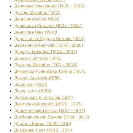
Данченко Олександр (1926 - 1993)
Демцю Михайло (1953)
Денисенко Олег (1961)
Денисенко Світлана (1937 - 2007)
Денисова Ніна (1942)
Дерев`янко-Мудрук Наталія (1974)
Дерев'янко Анатолій (1948 - 2020)
Дерегус Михайло (1904 - 1997)
Джакомі Вітторіо (1942)
Дзиндра Михайло (1921 - 2006)
Диманова-Голинська Тетяна (1954)
Димант Анатолій (1985)
Дідик Іван (1951)
Дідик Надія (1954)
Дідківський В`ячеслав (1971)
Дмитренко Михайло (1908 - 1997)
Добржанський Віктор (1907 - 1964)
Довбошинський Данило (1924 - 2012)
Довгань Борис (1928 - 2019)
Довженко Леся (1948 - 2011)