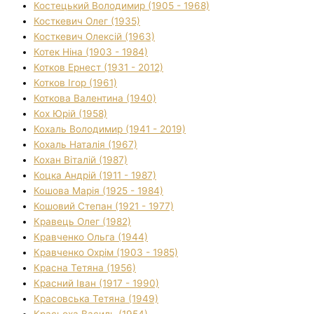
Костецький Володимир (1905 - 1968)
Косткевич Олег (1935)
Косткевич Олексій (1963)
Котек Ніна (1903 - 1984)
Котков Ернест (1931 - 2012)
Котков Ігор (1961)
Коткова Валентина (1940)
Кох Юрій (1958)
Кохаль Володимир (1941 - 2019)
Кохаль Наталія (1967)
Кохан Віталій (1987)
Коцка Андрій (1911 - 1987)
Кошова Марія (1925 - 1984)
Кошовий Степан (1921 - 1977)
Кравець Олег (1982)
Кравченко Ольга (1944)
Кравченко Охрім (1903 - 1985)
Красна Тетяна (1956)
Красний Іван (1917 - 1990)
Красовська Тетяна (1949)
Красьоха Василь (1954)