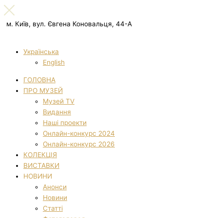
м. Київ, вул. Євгена Коновальця, 44-А
Українська
English
ГОЛОВНА
ПРО МУЗЕЙ
Музей TV
Видання
Наші проекти
Онлайн-конкурс 2024
Онлайн-конкурс 2026
КОЛЕКЦІЯ
ВИСТАВКИ
НОВИНИ
Анонси
Новини
Статті