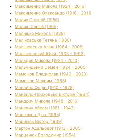
Максименко Микола (1924 - 2016)
Максименко Олександр (1916 - 2011)
Малих Олексій (1956)
Малиш Сергій (1965)
Малишко Микола (1938)
Маліновська Тетяна (1980)
Малішевська Аліна (1964 - 2008)
Малішевський Юрій (1933 - 1992)
Мальцев Микола (1924 - 2010)
Мальчицький Семен (1924 - 2005)
Мамсіков Владислав (1940 - 2020)
Мамсіков Максим (1968)
Манайло Федір (1910 - 1978)
Манайло-Приходько Вікторія (1964)
Мандрич Микола (1948 - 2016)
Маневич Абрам (1881 - 1942)
Марголіна Діна (1965)
Маринюк Віктор (1939)
Мартон Адальберт (1913 - 2005)
Марценюк Володимир (1954)