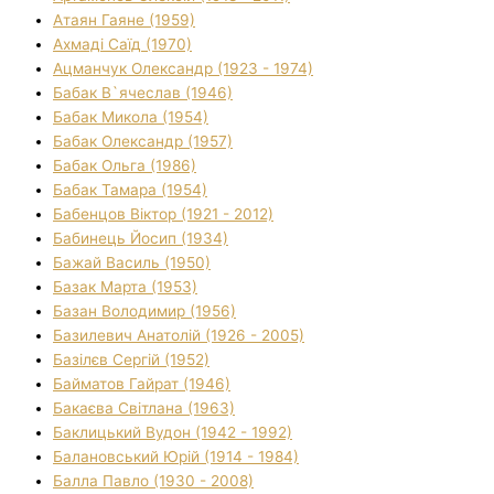
Атаян Гаяне (1959)
Ахмаді Саїд (1970)
Ацманчук Олександр (1923 - 1974)
Бабак В`ячеслав (1946)
Бабак Микола (1954)
Бабак Олександр (1957)
Бабак Ольга (1986)
Бабак Тамара (1954)
Бабенцов Віктор (1921 - 2012)
Бабинець Йосип (1934)
Бажай Василь (1950)
Базак Марта (1953)
Базан Володимир (1956)
Базилевич Анатолій (1926 - 2005)
Базілєв Сергій (1952)
Байматов Гайрат (1946)
Бакаєва Світлана (1963)
Баклицький Вудон (1942 - 1992)
Балановський Юрій (1914 - 1984)
Балла Павло (1930 - 2008)