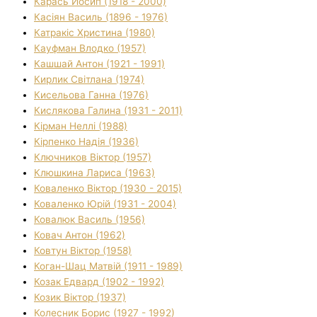
Карась Йосип (1918 - 2000)
Касіян Василь (1896 - 1976)
Катракіс Христина (1980)
Кауфман Влодко (1957)
Кашшай Антон (1921 - 1991)
Кирлик Світлана (1974)
Кисельова Ганна (1976)
Кислякова Галина (1931 - 2011)
Кірман Неллі (1988)
Кірпенко Надія (1936)
Ключников Віктор (1957)
Клюшкина Лариса (1963)
Коваленко Віктор (1930 - 2015)
Коваленко Юрій (1931 - 2004)
Ковалюк Василь (1956)
Ковач Антон (1962)
Ковтун Віктор (1958)
Коган-Шац Матвій (1911 - 1989)
Козак Едвард (1902 - 1992)
Козик Віктор (1937)
Колесник Борис (1927 - 1992)