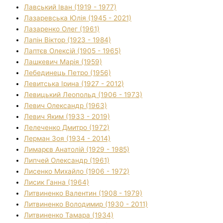
Лавський Іван (1919 - 1977)
Лазаревська Юлія (1945 - 2021)
Лазаренко Олег (1961)
Лапін Віктор (1923 - 1984)
Лаптєв Олексій (1905 - 1965)
Лашкевич Марія (1959)
Лебединець Петро (1956)
Левитська Ірина (1927 - 2012)
Левицький Леопольд (1906 - 1973)
Левич Олександр (1963)
Левич Яким (1933 - 2019)
Лелеченко Дмитро (1972)
Лерман Зоя (1934 - 2014)
Лимарєв Анатолій (1929 - 1985)
Липчей Олександр (1961)
Лисенко Михайло (1906 - 1972)
Лисик Ганна (1964)
Литвиненко Валентин (1908 - 1979)
Литвиненко Володимир (1930 - 2011)
Литвиненко Тамара (1934)