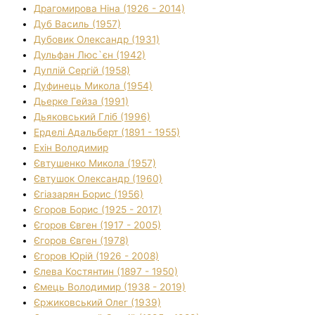
Драгомирова Ніна (1926 - 2014)
Дуб Василь (1957)
Дубовик Олександр (1931)
Дульфан Люс`єн (1942)
Дуплій Сергій (1958)
Дуфинець Микола (1954)
Дьерке Гейза (1991)
Дьяковський Гліб (1996)
Ерделі Адальберт (1891 - 1955)
Ехін Володимир
Євтушенко Микола (1957)
Євтушок Олександр (1960)
Єгіазарян Борис (1956)
Єгоров Борис (1925 - 2017)
Єгоров Євген (1917 - 2005)
Єгоров Євген (1978)
Єгоров Юрій (1926 - 2008)
Єлева Костянтин (1897 - 1950)
Ємець Володимир (1938 - 2019)
Єржиковський Олег (1939)