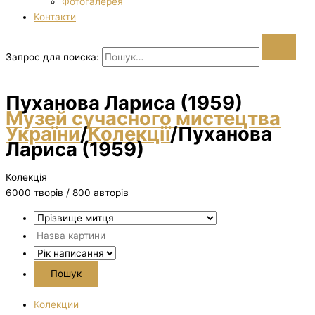
Фотогалерея
Контакти
Запрос для поиска:
Пуханова Лариса (1959)
Музей сучасного мистецтва
України
/
Колекції
/
Пуханова
Лариса (1959)
Колекція
6000 творiв / 800 авторів
Колекции