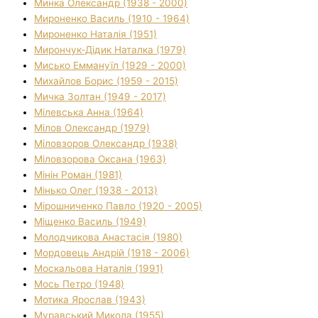
Минка Олександр (1938 - 2000)
Мироненко Василь (1910 - 1964)
Мироненко Наталія (1951)
Мирончук-Дідик Наталка (1979)
Мисько Еммануїл (1929 - 2000)
Михайлов Борис (1959 - 2015)
Мичка Золтан (1949 - 2017)
Мілевська Анна (1964)
Мілов Олександр (1979)
Міловзоров Олександр (1938)
Міловзорова Оксана (1963)
Мінін Роман (1981)
Мінько Олег (1938 - 2013)
Мірошниченко Павло (1920 - 2005)
Міщенко Василь (1949)
Молодчикова Анастасія (1980)
Мордовець Андрій (1918 - 2006)
Москальова Наталія (1991)
Мось Петро (1948)
Мотика Ярослав (1943)
Муравський Микола (1955)