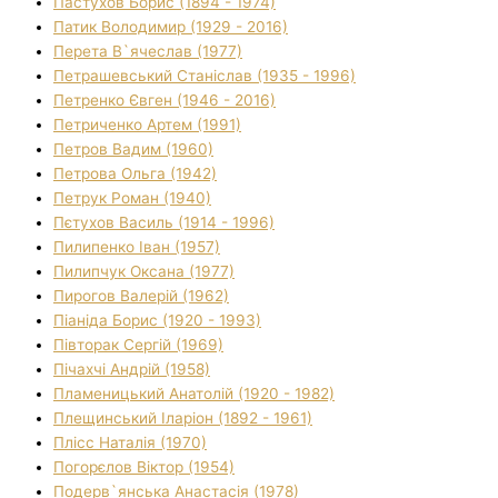
Пастухов Борис (1894 - 1974)
Патик Володимир (1929 - 2016)
Перета В`ячеслав (1977)
Петрашевський Станіслав (1935 - 1996)
Петренко Євген (1946 - 2016)
Петриченко Артем (1991)
Петров Вадим (1960)
Петрова Ольга (1942)
Петрук Роман (1940)
Пєтухов Василь (1914 - 1996)
Пилипенко Іван (1957)
Пилипчук Оксана (1977)
Пирогов Валерій (1962)
Піаніда Борис (1920 - 1993)
Півторак Сергій (1969)
Пічахчі Андрій (1958)
Пламеницький Анатолій (1920 - 1982)
Плещинський Іларіон (1892 - 1961)
Плісс Наталія (1970)
Погорєлов Віктор (1954)
Подерв`янська Анастасія (1978)