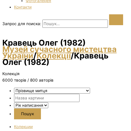
Фотогалерея
Контакти
Запрос для поиска:
Кравець Олег (1982)
Музей сучасного мистецтва
України
/
Колекції
/
Кравець
Олег (1982)
Колекція
6000 творiв / 800 авторів
Колекции