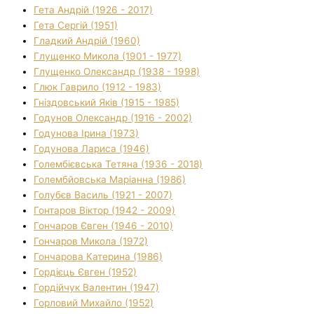
Гета Андрій (1926 - 2017)
Гета Сергій (1951)
Гладкий Андрій (1960)
Глущенко Микола (1901 - 1977)
Глущенко Олександр (1938 - 1998)
Глюк Гаврило (1912 - 1983)
Гніздовський Яків (1915 - 1985)
Годунов Олександр (1916 - 2002)
Годунова Ірина (1973)
Годунова Лариса (1946)
Голембієвська Тетяна (1936 - 2018)
Голембйовська Маріанна (1986)
Голубєв Василь (1921 - 2007)
Гонтаров Віктор (1942 - 2009)
Гончаров Євген (1946 - 2010)
Гончаров Микола (1972)
Гончарова Катерина (1986)
Гордієць Євген (1952)
Гордійчук Валентин (1947)
Горловий Михайло (1952)