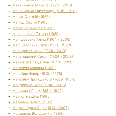
Максименко Микола (1924 - 2016)
Максименко Олександр (1916 - 2011)
Малих Олексій (1956)
Малиш Сергій (1965)
Малишко Микола (1938)
Маліновська Тетяна (1980)
Малішевська Аліна (1964 - 2008)
Малішевський Юрій (1933 - 1992)
Мальцев Микола (1924 - 2010)
Мальчицький Семен (1924 - 2005)
Мамсіков Владислав (1940 - 2020)
Мамсіков Максим (1968)
Манайло Федір (1910 - 1978)
Манайло-Приходько Вікторія (1964)
Мандрич Микола (1948 - 2016)
Маневич Абрам (1881 - 1942)
Марголіна Діна (1965)
Маринюк Віктор (1939)
Мартон Адальберт (1913 - 2005)
Марценюк Володимир (1954)