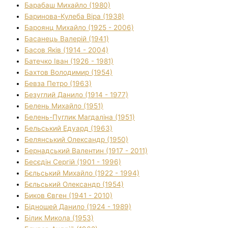
Барабаш Михайло (1980)
Баринова-Кулеба Віра (1938)
Бароянц Михайло (1925 - 2006)
Басанець Валерій (1941)
Басов Яків (1914 - 2004)
Батечко Іван (1926 - 1981)
Бахтов Володимир (1954)
Бевза Петро (1963)
Безуглий Данило (1914 - 1977)
Белень Михайло (1951)
Белень-Пуглик Магдаліна (1951)
Бельський Едуард (1963)
Белянський Олександр (1950)
Бернадський Валентин (1917 - 2011)
Бесєдін Сергій (1901 - 1996)
Бєльський Михайло (1922 - 1994)
Бєльський Олександр (1954)
Биков Євген (1941 - 2010)
Бідношей Данило (1924 - 1989)
Білик Микола (1953)