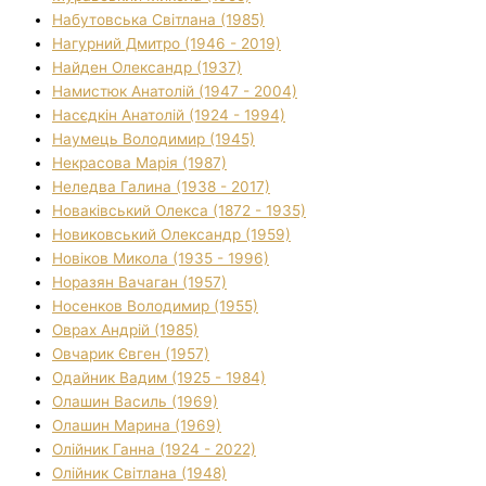
Набутовська Світлана (1985)
Нагурний Дмитро (1946 - 2019)
Найден Олександр (1937)
Намистюк Анатолій (1947 - 2004)
Насєдкін Анатолій (1924 - 1994)
Наумець Володимир (1945)
Некрасова Марія (1987)
Неледва Галина (1938 - 2017)
Новаківський Олекса (1872 - 1935)
Новиковський Олександр (1959)
Новіков Микола (1935 - 1996)
Норазян Вачаган (1957)
Носенков Володимир (1955)
Оврах Андрій (1985)
Овчарик Євген (1957)
Одайник Вадим (1925 - 1984)
Олашин Василь (1969)
Олашин Марина (1969)
Олійник Ганна (1924 - 2022)
Олійник Світлана (1948)