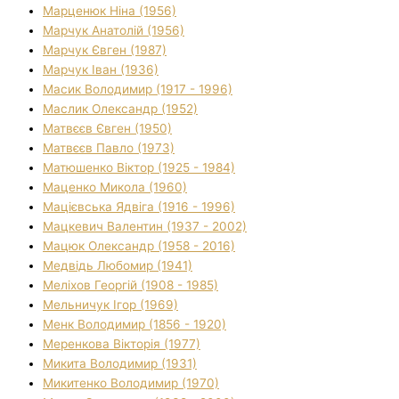
Марценюк Ніна (1956)
Марчук Анатолій (1956)
Марчук Євген (1987)
Марчук Іван (1936)
Масик Володимир (1917 - 1996)
Маслик Олександр (1952)
Матвєєв Євген (1950)
Матвєєв Павло (1973)
Матюшенко Віктор (1925 - 1984)
Маценко Микола (1960)
Мацієвська Ядвіга (1916 - 1996)
Мацкевич Валентин (1937 - 2002)
Мацюк Олександр (1958 - 2016)
Медвідь Любомир (1941)
Меліхов Георгій (1908 - 1985)
Мельничук Ігор (1969)
Менк Володимир (1856 - 1920)
Меренкова Вікторія (1977)
Микита Володимир (1931)
Микитенко Володимир (1970)