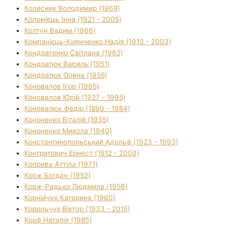
Колесник Володимир (1968)
Коломієць Інна (1921 - 2005)
Колтун Вадим (1966)
Компанієць-Киянченко Надія (1913 - 2003)
Кондратенко Світлана (1962)
Кондратюк Василь (1951)
Кондратюк Олена (1958)
Коновалов Ігор (1965)
Коновалов Юрій (1927 - 1995)
Коновалюк Федір (1890 - 1984)
Кононенко Віталій (1935)
Кононенко Микола (1940)
Константинопольський Адольф (1923 - 1993)
Контратович Ернест (1912 - 2009)
Коприва Аттіла (1971)
Корж Богдан (1952)
Корж-Радько Людмила (1956)
Корнійчук Катерина (1960)
Корольчук Віктор (1933 - 2015)
Корф Наталія (1985)