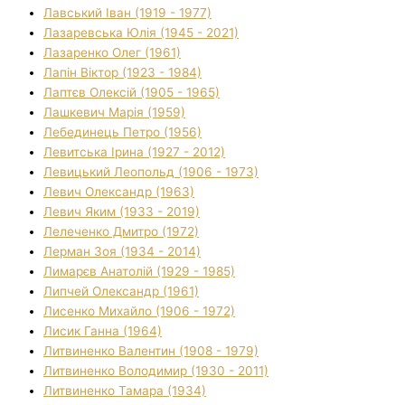
Лавський Іван (1919 - 1977)
Лазаревська Юлія (1945 - 2021)
Лазаренко Олег (1961)
Лапін Віктор (1923 - 1984)
Лаптєв Олексій (1905 - 1965)
Лашкевич Марія (1959)
Лебединець Петро (1956)
Левитська Ірина (1927 - 2012)
Левицький Леопольд (1906 - 1973)
Левич Олександр (1963)
Левич Яким (1933 - 2019)
Лелеченко Дмитро (1972)
Лерман Зоя (1934 - 2014)
Лимарєв Анатолій (1929 - 1985)
Липчей Олександр (1961)
Лисенко Михайло (1906 - 1972)
Лисик Ганна (1964)
Литвиненко Валентин (1908 - 1979)
Литвиненко Володимир (1930 - 2011)
Литвиненко Тамара (1934)