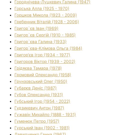
Городнічева-Луцкевич Галина (1947)
Горська Алла (1925 - 1970)
Горшков Микола (1923 - 2009)
Гребенник Віталій (1928 - 2006)
Григор`єв Іван (1969)
Григор`єв Сергій (1910 - 1985)
Григор`єва Галина (1933)
Григор`єва-Клімова Ольга (1984)
Григор'єв Ігор (1934 - 1977)
Григоров Віктор (1939 - 2002)
Грідяєва Тамара (1978)
Громовий Олександр (1958)
Грунзовський Олег (1950)
Губарєв Деніс (1987)
Губов Олександр (1931)
Губський Ігор (1954 - 2022)
Гудзикевич Антон (1987)
Гужавін Михайло (1888 - 1931)
Гуменюк Петро (1957)
Гурський Іван (1902 - 1981)
Давидченко Ганна (1967)