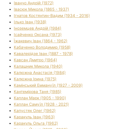
Іванчо Андрій (1972)
Івасюк Микола (1865 - 1937)
Ігнатов Костянтин-Вадим (1934 - 2016)
Ілько Іван (1938)
Іноземцев Андрій (1984)
Ісайченко Оксана (1973)
Їжакевич Іван (1864 - 1962)
Кабаченко Володимир (1958)
Кавалерідзе Іван (1887 - 1978)
Кавсан Дмитро (1964)
Калашник Микола (1940)
Калюжна Анастасія (1984)
Калюжна Ірина (1975)
Камінський Еммануїл (1927 - 2009)
Кантемірова Таня (1985)
Каплан Марк (1905 - 1990)
Каплан Самуїл (1928 - 2021)
Капустяк Олег (1962)
Каракуль Іван (1963)
Каракуль Ольга (1962)