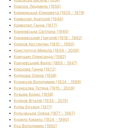
Красюк Людмила (1950)
Кремницька Єлизавета (1925 - 1978)
Криволап Анатолій (1946)
Криволап Ганна (1977)
Крижевська Світлана (1946)
Крижевський Григорій (1918 - 1992)
Крилов Костянтин (1910 - 1990)
Кристопчук Микола (1934 - 2006)
Криушин Олександр (1982)
Кричевський Федір (1869 - 1947)
Крюкова Ганна (1972)
Кудінова Олена (1958)
Кузнецов Володимир (1924 - 1998)
Кузнєцова Тетяна (1915 - 2009)
Кузьма Борис (1958)
Куліков Віталій (1935 - 2015)
Куліш Едуард (1971)
Кульчицька Олена (1877 - 1967)
Курило Кирило (1924 - 1990)
Куц Володимир (1960)