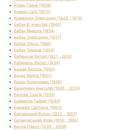
Атаян Гаяне (1959)
Ахмаді Саїд (1970)
Ацманчук Олександр (1923 - 1974)
Бабак В`ячеслав (1946)
Бабак Микола (1954)
Бабак Олександр (1957)
Бабак Ольга (1986)
Бабак Тамара (1954)
Бабенцов Віктор (1921 - 2012)
Бабинець Йосип (1934)
Бажай Василь (1950)
Базак Марта (1953)
Базан Володимир (1956)
Базилевич Анатолій (1926 - 2005)
Базілєв Сергій (1952)
Байматов Гайрат (1946)
Бакаєва Світлана (1963)
Баклицький Вудон (1942 - 1992)
Балановський Юрій (1914 - 1984)
Балла Павло (1930 - 2008)