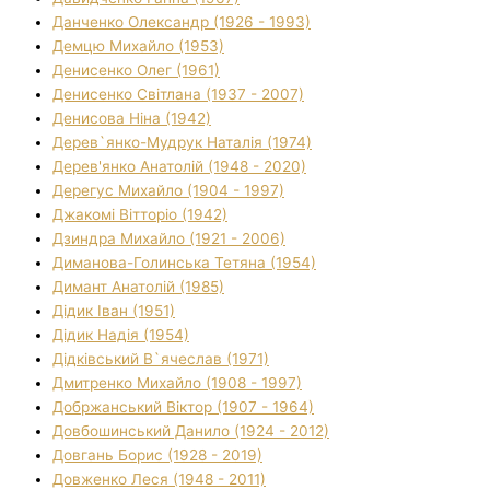
Данченко Олександр (1926 - 1993)
Демцю Михайло (1953)
Денисенко Олег (1961)
Денисенко Світлана (1937 - 2007)
Денисова Ніна (1942)
Дерев`янко-Мудрук Наталія (1974)
Дерев'янко Анатолій (1948 - 2020)
Дерегус Михайло (1904 - 1997)
Джакомі Вітторіо (1942)
Дзиндра Михайло (1921 - 2006)
Диманова-Голинська Тетяна (1954)
Димант Анатолій (1985)
Дідик Іван (1951)
Дідик Надія (1954)
Дідківський В`ячеслав (1971)
Дмитренко Михайло (1908 - 1997)
Добржанський Віктор (1907 - 1964)
Довбошинський Данило (1924 - 2012)
Довгань Борис (1928 - 2019)
Довженко Леся (1948 - 2011)