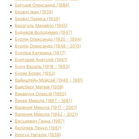
Брітцев Олександр (1984)
Бровді Іван (1939)
Бровді Лариса (1939)
Брозголь Михайло (1955)
Будніков Володимир (1947)
Бурлін Олександр (1920 - 1994)
Бурлін Олександр (1948 - 2015)
Бурліна Катерина (1977)
Буртовий Анатолій (1961)
Бурч Василь (1919 - 1993)
Буряк Борис (1953)
Вайнштейн Мойсей (1940 - 1981)
Вайсберг Матвій (1958)
Вакарчук Олексій (1960)
Вакер Микола (1897 - 1987)
Варення Микола (1917 - 2001)
Варення Микола (1942 - 2021)
Васькевич Ганна (1987)
Веліляєв Ленур (1987)
Вергун Наталія (1938)