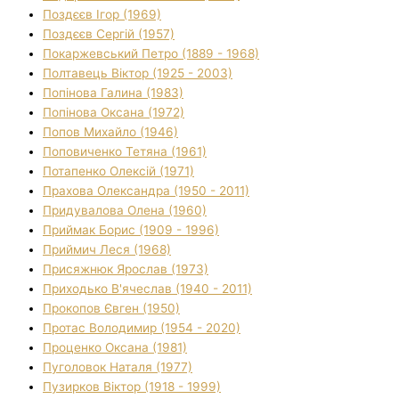
Поздєєв Ігор (1969)
Поздєєв Сергій (1957)
Покаржевський Петро (1889 - 1968)
Полтавець Віктор (1925 - 2003)
Попінова Галина (1983)
Попінова Оксана (1972)
Попов Михайло (1946)
Поповиченко Тетяна (1961)
Потапенко Олексій (1971)
Прахова Олександра (1950 - 2011)
Придувалова Олена (1960)
Приймак Борис (1909 - 1996)
Приймич Леся (1968)
Присяжнюк Ярослав (1973)
Приходько В'ячеслав (1940 - 2011)
Прокопов Євген (1950)
Протас Володимир (1954 - 2020)
Проценко Оксана (1981)
Пуголовок Наталя (1977)
Пузирков Віктор (1918 - 1999)