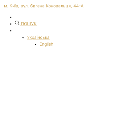
м. Київ, вул. Євгена Коновальця, 44-А
ПОШУК
Українська
English