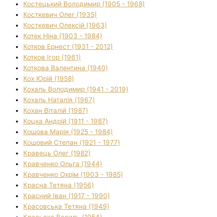
Костецький Володимир (1905 - 1968)
Косткевич Олег (1935)
Косткевич Олексій (1963)
Котек Ніна (1903 - 1984)
Котков Ернест (1931 - 2012)
Котков Ігор (1961)
Коткова Валентина (1940)
Кох Юрій (1958)
Кохаль Володимир (1941 - 2019)
Кохаль Наталія (1967)
Кохан Віталій (1987)
Коцка Андрій (1911 - 1987)
Кошова Марія (1925 - 1984)
Кошовий Степан (1921 - 1977)
Кравець Олег (1982)
Кравченко Ольга (1944)
Кравченко Охрім (1903 - 1985)
Красна Тетяна (1956)
Красний Іван (1917 - 1990)
Красовська Тетяна (1949)
Красьоха Василь (1954)