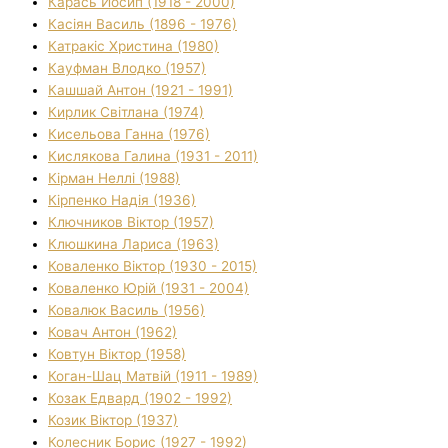
Карась Йосип (1918 - 2000)
Касіян Василь (1896 - 1976)
Катракіс Христина (1980)
Кауфман Влодко (1957)
Кашшай Антон (1921 - 1991)
Кирлик Світлана (1974)
Кисельова Ганна (1976)
Кислякова Галина (1931 - 2011)
Кірман Неллі (1988)
Кірпенко Надія (1936)
Ключников Віктор (1957)
Клюшкина Лариса (1963)
Коваленко Віктор (1930 - 2015)
Коваленко Юрій (1931 - 2004)
Ковалюк Василь (1956)
Ковач Антон (1962)
Ковтун Віктор (1958)
Коган-Шац Матвій (1911 - 1989)
Козак Едвард (1902 - 1992)
Козик Віктор (1937)
Колесник Борис (1927 - 1992)