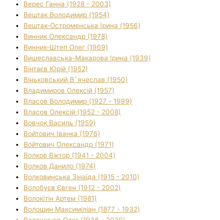
Верес Ганна (1928 - 2003)
Вештак Володимир (1954)
Вештак-Остроменська Ірина (1956)
Винник Олександр (1978)
Винник-Штеп Олег (1969)
Вишеславська-Макарова Ірина (1939)
Вінтаєв Юрій (1952)
Віньковський В`ячеслав (1950)
Владимиров Олексій (1957)
Власов Володимир (1927 - 1999)
Власов Олексій (1952 - 2008)
Вовчок Василь (1959)
Войтович Іванка (1976)
Войтович Олександр (1971)
Волков Віктор (1941 - 2004)
Волков Данило (1974)
Волковинська Зінаїда (1915 - 2010)
Волобуєв Євген (1912 - 2002)
Волокітін Артем (1981)
Волошин Максиміліан (1877 - 1932)
Волошинов Олег (1936 - 2020)