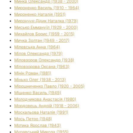
Минка Олександр (1938 - 2000)
Мироненко Василь (1910 - 1964)
Мироненко Наталія (1951)
Мирончук-Дідик Наталка (1979)
Мисько Еммануїл (1929 - 2000)
Михайлов Борис (1959 - 2015)
Мичка Золтан (1949 - 2017)
Мілевська Анна (1964)
Мілов Олександр (1979)
Міловзоров Олександр (1938)
Міловзорова Оксана (1963)
Мінін Роман (1981)
Мінько Олег (1938 - 2013)
Мірошниченко Павло (1920 - 2005)
Міщенко Василь (1949)
Молодчикова Анастасія (1980)
Мордовець Андрій (1918 - 2006)
Москальова Наталія (1991)
Мось Петро (1948)
Мотика Ярослав (1943)
Муравський Микола (1955)