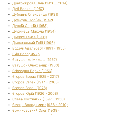
Драгомирова Ніна (1926 - 2014)
Дуб Василь (1957)
Дубовик Олександр (1931)
Дульфан Люс`єн (1942)
Дуплій Сергій (1958)
Дуфинець Микола (1954)
Дьерке Гейза (1991)
Дьяковський Гліб (1996)
Ерделі Адальберт (1891 - 1955)
Ехін Володимир
Євтушенко Микола (1957)
Євтушок Олександр (1960)
Єгіазарян Борис (1956)
Єгоров Борис (1925 - 2017)
Єгоров Євген (1917 - 2005)
Єгоров Євген (1978)
Єгоров Юрій (1926 - 2008)
Єлева Костянтин (1897 - 1950)
Ємець Володимир (1938 - 2019)
Єржиковський Олег (1939)