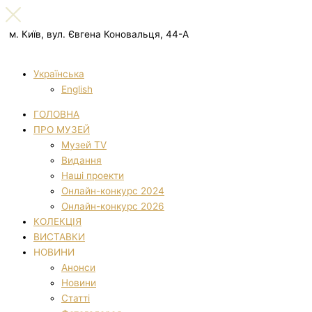
м. Київ, вул. Євгена Коновальця, 44-А
Українська
English
ГОЛОВНА
ПРО МУЗЕЙ
Музей TV
Видання
Наші проекти
Онлайн-конкурс 2024
Онлайн-конкурс 2026
КОЛЕКЦІЯ
ВИСТАВКИ
НОВИНИ
Анонси
Новини
Статті