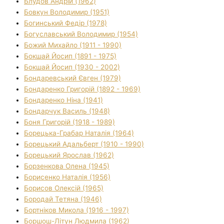
Блудов Андрій (1962)
Бовкун Володимир (1951)
Богинський Федір (1978)
Богуславський Володимир (1954)
Божий Михайло (1911 - 1990)
Бокшай Йосип (1891 - 1975)
Бокшай Йосип (1930 - 2002)
Бондаревський Євген (1979)
Бондаренко Григорій (1892 - 1969)
Бондаренко Ніна (1941)
Бондарчук Василь (1948)
Боня Григорій (1918 - 1989)
Борецька-Грабар Наталія (1964)
Борецький Адальберт (1910 - 1990)
Борецький Ярослав (1962)
Борзенкова Олена (1945)
Борисенко Наталія (1956)
Борисов Олексій (1965)
Бородай Тетяна (1946)
Бортніков Микола (1916 - 1997)
Боршош-Літун Людмила (1962)