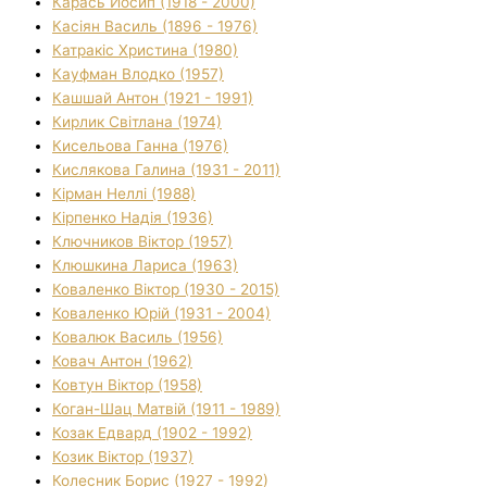
Карась Йосип (1918 - 2000)
Касіян Василь (1896 - 1976)
Катракіс Христина (1980)
Кауфман Влодко (1957)
Кашшай Антон (1921 - 1991)
Кирлик Світлана (1974)
Кисельова Ганна (1976)
Кислякова Галина (1931 - 2011)
Кірман Неллі (1988)
Кірпенко Надія (1936)
Ключников Віктор (1957)
Клюшкина Лариса (1963)
Коваленко Віктор (1930 - 2015)
Коваленко Юрій (1931 - 2004)
Ковалюк Василь (1956)
Ковач Антон (1962)
Ковтун Віктор (1958)
Коган-Шац Матвій (1911 - 1989)
Козак Едвард (1902 - 1992)
Козик Віктор (1937)
Колесник Борис (1927 - 1992)