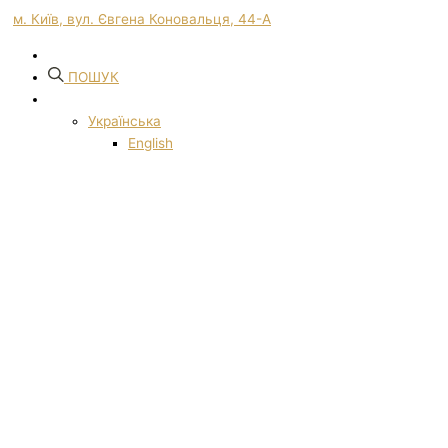
м. Київ, вул. Євгена Коновальця, 44-А
ПОШУК
Українська
English