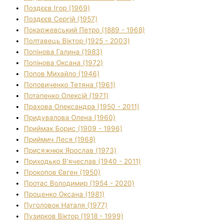
Поздєєв Ігор (1969)
Поздєєв Сергій (1957)
Покаржевський Петро (1889 - 1968)
Полтавець Віктор (1925 - 2003)
Попінова Галина (1983)
Попінова Оксана (1972)
Попов Михайло (1946)
Поповиченко Тетяна (1961)
Потапенко Олексій (1971)
Прахова Олександра (1950 - 2011)
Придувалова Олена (1960)
Приймак Борис (1909 - 1996)
Приймич Леся (1968)
Присяжнюк Ярослав (1973)
Приходько В'ячеслав (1940 - 2011)
Прокопов Євген (1950)
Протас Володимир (1954 - 2020)
Проценко Оксана (1981)
Пуголовок Наталя (1977)
Пузирков Віктор (1918 - 1999)