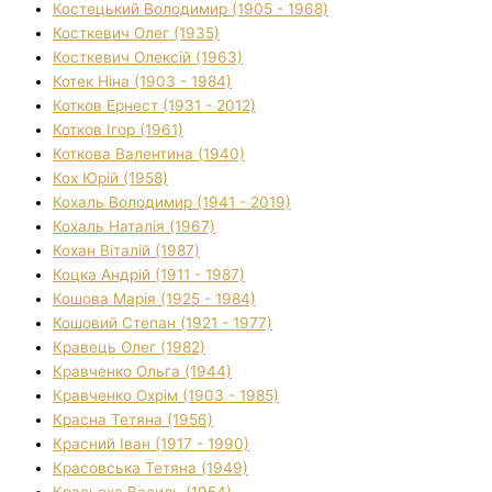
Костецький Володимир (1905 - 1968)
Косткевич Олег (1935)
Косткевич Олексій (1963)
Котек Ніна (1903 - 1984)
Котков Ернест (1931 - 2012)
Котков Ігор (1961)
Коткова Валентина (1940)
Кох Юрій (1958)
Кохаль Володимир (1941 - 2019)
Кохаль Наталія (1967)
Кохан Віталій (1987)
Коцка Андрій (1911 - 1987)
Кошова Марія (1925 - 1984)
Кошовий Степан (1921 - 1977)
Кравець Олег (1982)
Кравченко Ольга (1944)
Кравченко Охрім (1903 - 1985)
Красна Тетяна (1956)
Красний Іван (1917 - 1990)
Красовська Тетяна (1949)
Красьоха Василь (1954)