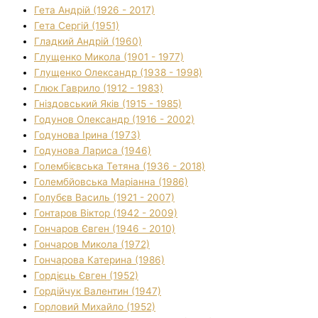
Гета Андрій (1926 - 2017)
Гета Сергій (1951)
Гладкий Андрій (1960)
Глущенко Микола (1901 - 1977)
Глущенко Олександр (1938 - 1998)
Глюк Гаврило (1912 - 1983)
Гніздовський Яків (1915 - 1985)
Годунов Олександр (1916 - 2002)
Годунова Ірина (1973)
Годунова Лариса (1946)
Голембієвська Тетяна (1936 - 2018)
Голембйовська Маріанна (1986)
Голубєв Василь (1921 - 2007)
Гонтаров Віктор (1942 - 2009)
Гончаров Євген (1946 - 2010)
Гончаров Микола (1972)
Гончарова Катерина (1986)
Гордієць Євген (1952)
Гордійчук Валентин (1947)
Горловий Михайло (1952)