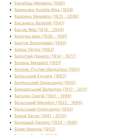
Барабаш Михайло (1980)
Баринова-Кулеба Віра (1938)
Бароянц Михайло (1925 - 2006)
Басанець Валерій (1941)
Басов Яків (1914 - 2004)
Батечко Іван (1926 - 1981)
Бахтов Володимир (1954)
Бевза Петро (1963)
Безуглий Данило (1914 - 1977)
Белень Михайло (1951)
Белень-Пуглик Магдаліна (1951)
Бельський Едуард (1963)
Белянський Олександр (1950)
Бернадський Валентин (1917 - 2011)
Бесєдін Сергій (1901 - 1996)
Бєльський Михайло (1922 - 1994)
Бєльський Олександр (1954)
Биков Євген (1941 - 2010)
Бідношей Данило (1924 - 1989)
Білик Микола (1953)