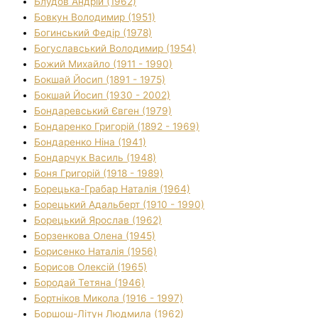
Блудов Андрій (1962)
Бовкун Володимир (1951)
Богинський Федір (1978)
Богуславський Володимир (1954)
Божий Михайло (1911 - 1990)
Бокшай Йосип (1891 - 1975)
Бокшай Йосип (1930 - 2002)
Бондаревський Євген (1979)
Бондаренко Григорій (1892 - 1969)
Бондаренко Ніна (1941)
Бондарчук Василь (1948)
Боня Григорій (1918 - 1989)
Борецька-Грабар Наталія (1964)
Борецький Адальберт (1910 - 1990)
Борецький Ярослав (1962)
Борзенкова Олена (1945)
Борисенко Наталія (1956)
Борисов Олексій (1965)
Бородай Тетяна (1946)
Бортніков Микола (1916 - 1997)
Боршош-Літун Людмила (1962)