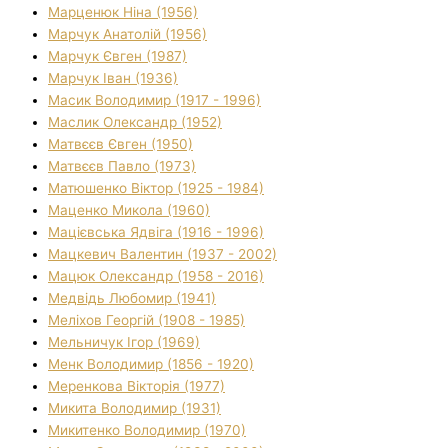
Марценюк Ніна (1956)
Марчук Анатолій (1956)
Марчук Євген (1987)
Марчук Іван (1936)
Масик Володимир (1917 - 1996)
Маслик Олександр (1952)
Матвєєв Євген (1950)
Матвєєв Павло (1973)
Матюшенко Віктор (1925 - 1984)
Маценко Микола (1960)
Мацієвська Ядвіга (1916 - 1996)
Мацкевич Валентин (1937 - 2002)
Мацюк Олександр (1958 - 2016)
Медвідь Любомир (1941)
Меліхов Георгій (1908 - 1985)
Мельничук Ігор (1969)
Менк Володимир (1856 - 1920)
Меренкова Вікторія (1977)
Микита Володимир (1931)
Микитенко Володимир (1970)