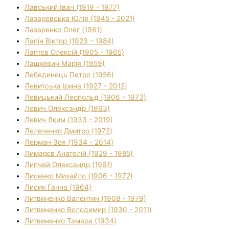
Лавський Іван (1919 - 1977)
Лазаревська Юлія (1945 - 2021)
Лазаренко Олег (1961)
Лапін Віктор (1923 - 1984)
Лаптєв Олексій (1905 - 1965)
Лашкевич Марія (1959)
Лебединець Петро (1956)
Левитська Ірина (1927 - 2012)
Левицький Леопольд (1906 - 1973)
Левич Олександр (1963)
Левич Яким (1933 - 2019)
Лелеченко Дмитро (1972)
Лерман Зоя (1934 - 2014)
Лимарєв Анатолій (1929 - 1985)
Липчей Олександр (1961)
Лисенко Михайло (1906 - 1972)
Лисик Ганна (1964)
Литвиненко Валентин (1908 - 1979)
Литвиненко Володимир (1930 - 2011)
Литвиненко Тамара (1934)