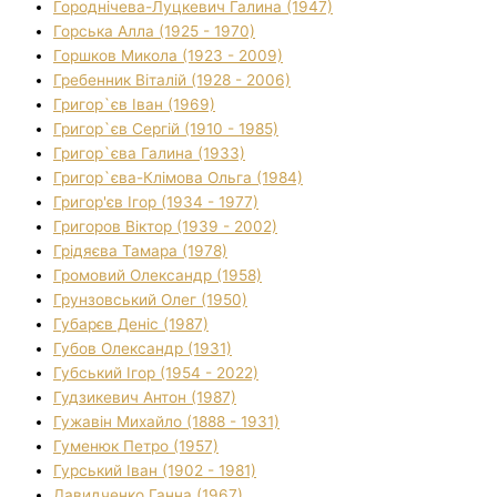
Городнічева-Луцкевич Галина (1947)
Горська Алла (1925 - 1970)
Горшков Микола (1923 - 2009)
Гребенник Віталій (1928 - 2006)
Григор`єв Іван (1969)
Григор`єв Сергій (1910 - 1985)
Григор`єва Галина (1933)
Григор`єва-Клімова Ольга (1984)
Григор'єв Ігор (1934 - 1977)
Григоров Віктор (1939 - 2002)
Грідяєва Тамара (1978)
Громовий Олександр (1958)
Грунзовський Олег (1950)
Губарєв Деніс (1987)
Губов Олександр (1931)
Губський Ігор (1954 - 2022)
Гудзикевич Антон (1987)
Гужавін Михайло (1888 - 1931)
Гуменюк Петро (1957)
Гурський Іван (1902 - 1981)
Давидченко Ганна (1967)