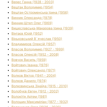
Верес Ганна (1928 - 2003)
Вештак Володимир (1954)
Вештак-Остроменська Ірина (1956)
Винник Олександр (1978)
Винник-Штеп Олег (1969)
Вишеславська-Макарова Ірина (1939)
Вінтаєв Юрій (1952)
Віньковський В`ячеслав (1950)
Владимиров Олексій (1957)
Власов Володимир (1927 - 1999)
Власов Олексій (1952 - 2008)
Вовчок Василь (1959)
Войтович Іванка (1976)
Войтович Олександр (1971)
Волков Віктор (1941 - 2004)
Волков Данило (1974)
Волковинська Зінаїда (1915 - 2010)
Волобуєв Євген (1912 - 2002)
Волокітін Артем (1981)
Волошин Максиміліан (1877 - 1932)
Волошинов Олег (1936 - 2020)