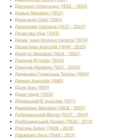
Данченко Олександр (1926 - 1993)
Демцю Михайло (1953)
Денисенко Олег (1961)
Денисенко Світлана (1937 - 2007)
Денисова Ніна (1942)
Дерев`янко-Мудрук Наталія (1974)
Дерев'янко Анатолій (1948 - 2020)
Дерегус Михайло (1904 - 1997)
Джакомі Вітторіо (1942)
Дзиндра Михайло (1921 - 2006)
Диманова-Голинська Тетяна (1954)
Димант Анатолій (1985)
Дідик Іван (1951)
Дідик Надія (1954)
Дідківський В`ячеслав (1971)
Дмитренко Михайло (1908 - 1997)
Добржанський Віктор (1907 - 1964)
Довбошинський Данило (1924 - 2012)
Довгань Борис (1928 - 2019)
Довженко Леся (1948 - 2011)