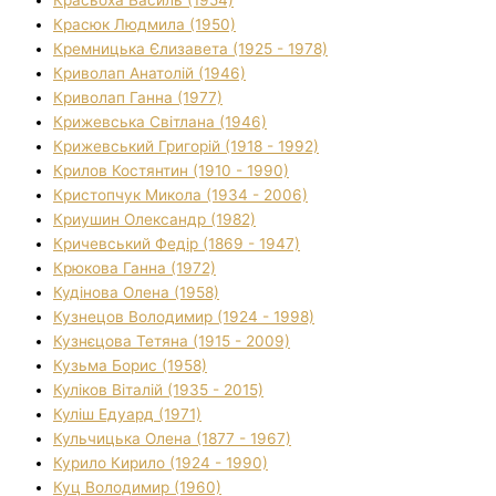
Красюк Людмила (1950)
Кремницька Єлизавета (1925 - 1978)
Криволап Анатолій (1946)
Криволап Ганна (1977)
Крижевська Світлана (1946)
Крижевський Григорій (1918 - 1992)
Крилов Костянтин (1910 - 1990)
Кристопчук Микола (1934 - 2006)
Криушин Олександр (1982)
Кричевський Федір (1869 - 1947)
Крюкова Ганна (1972)
Кудінова Олена (1958)
Кузнецов Володимир (1924 - 1998)
Кузнєцова Тетяна (1915 - 2009)
Кузьма Борис (1958)
Куліков Віталій (1935 - 2015)
Куліш Едуард (1971)
Кульчицька Олена (1877 - 1967)
Курило Кирило (1924 - 1990)
Куц Володимир (1960)