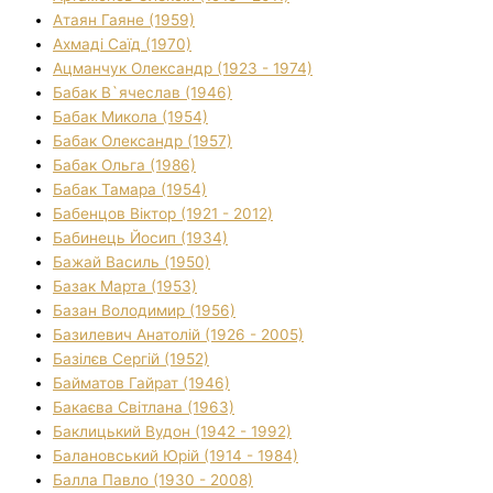
Атаян Гаяне (1959)
Ахмаді Саїд (1970)
Ацманчук Олександр (1923 - 1974)
Бабак В`ячеслав (1946)
Бабак Микола (1954)
Бабак Олександр (1957)
Бабак Ольга (1986)
Бабак Тамара (1954)
Бабенцов Віктор (1921 - 2012)
Бабинець Йосип (1934)
Бажай Василь (1950)
Базак Марта (1953)
Базан Володимир (1956)
Базилевич Анатолій (1926 - 2005)
Базілєв Сергій (1952)
Байматов Гайрат (1946)
Бакаєва Світлана (1963)
Баклицький Вудон (1942 - 1992)
Балановський Юрій (1914 - 1984)
Балла Павло (1930 - 2008)