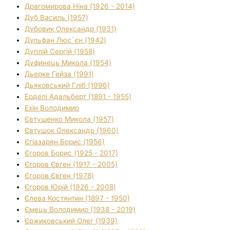
Драгомирова Ніна (1926 - 2014)
Дуб Василь (1957)
Дубовик Олександр (1931)
Дульфан Люс`єн (1942)
Дуплій Сергій (1958)
Дуфинець Микола (1954)
Дьерке Гейза (1991)
Дьяковський Гліб (1996)
Ерделі Адальберт (1891 - 1955)
Ехін Володимир
Євтушенко Микола (1957)
Євтушок Олександр (1960)
Єгіазарян Борис (1956)
Єгоров Борис (1925 - 2017)
Єгоров Євген (1917 - 2005)
Єгоров Євген (1978)
Єгоров Юрій (1926 - 2008)
Єлева Костянтин (1897 - 1950)
Ємець Володимир (1938 - 2019)
Єржиковський Олег (1939)