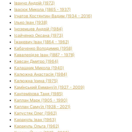
Іванчо Андрій (1972)
Івасюк Микола (1865 - 1937)
Ігнатов Костянтин-Вадим (1934 - 2016)
Ілько Іван (1938)
Іноземцев Андрій (1984)
Ісайченко Оксана (1973)
Їжакевич Іван (1864 - 1962)
Кабаченко Володимир (1958)
Кавалерідзе Іван (1887 - 1978)
Кавсан Дмитро (1964)
Калашник Микола (1940)
Калюжна Анастасія (1984)
Калюжна Ірина (1975)
Камінський Еммануїл (1927 - 2009)
Кантемірова Таня (1985)
Каплан Марк (1905 - 1990)
Каплан Самуїл (1928 - 2021)
Капустяк Олег (1962)
Каракуль Іван (1963)
Каракуль Ольга (1962)