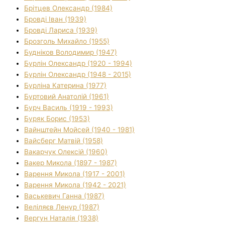
Брітцев Олександр (1984)
Бровді Іван (1939)
Бровді Лариса (1939)
Брозголь Михайло (1955)
Будніков Володимир (1947)
Бурлін Олександр (1920 - 1994)
Бурлін Олександр (1948 - 2015)
Бурліна Катерина (1977)
Буртовий Анатолій (1961)
Бурч Василь (1919 - 1993)
Буряк Борис (1953)
Вайнштейн Мойсей (1940 - 1981)
Вайсберг Матвій (1958)
Вакарчук Олексій (1960)
Вакер Микола (1897 - 1987)
Варення Микола (1917 - 2001)
Варення Микола (1942 - 2021)
Васькевич Ганна (1987)
Веліляєв Ленур (1987)
Вергун Наталія (1938)