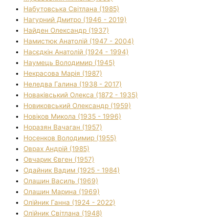
Набутовська Світлана (1985)
Нагурний Дмитро (1946 - 2019)
Найден Олександр (1937)
Намистюк Анатолій (1947 - 2004)
Насєдкін Анатолій (1924 - 1994)
Наумець Володимир (1945)
Некрасова Марія (1987)
Неледва Галина (1938 - 2017)
Новаківський Олекса (1872 - 1935)
Новиковський Олександр (1959)
Новіков Микола (1935 - 1996)
Норазян Вачаган (1957)
Носенков Володимир (1955)
Оврах Андрій (1985)
Овчарик Євген (1957)
Одайник Вадим (1925 - 1984)
Олашин Василь (1969)
Олашин Марина (1969)
Олійник Ганна (1924 - 2022)
Олійник Світлана (1948)