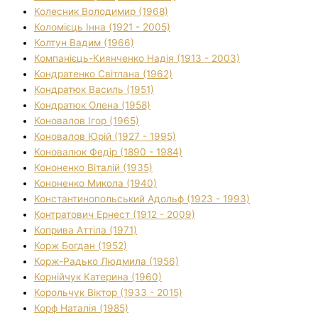
Колесник Володимир (1968)
Коломієць Інна (1921 - 2005)
Колтун Вадим (1966)
Компанієць-Киянченко Надія (1913 - 2003)
Кондратенко Світлана (1962)
Кондратюк Василь (1951)
Кондратюк Олена (1958)
Коновалов Ігор (1965)
Коновалов Юрій (1927 - 1995)
Коновалюк Федір (1890 - 1984)
Кононенко Віталій (1935)
Кононенко Микола (1940)
Константинопольський Адольф (1923 - 1993)
Контратович Ернест (1912 - 2009)
Коприва Аттіла (1971)
Корж Богдан (1952)
Корж-Радько Людмила (1956)
Корнійчук Катерина (1960)
Корольчук Віктор (1933 - 2015)
Корф Наталія (1985)