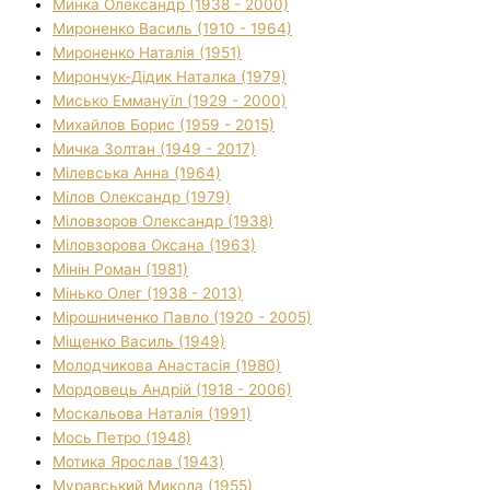
Минка Олександр (1938 - 2000)
Мироненко Василь (1910 - 1964)
Мироненко Наталія (1951)
Мирончук-Дідик Наталка (1979)
Мисько Еммануїл (1929 - 2000)
Михайлов Борис (1959 - 2015)
Мичка Золтан (1949 - 2017)
Мілевська Анна (1964)
Мілов Олександр (1979)
Міловзоров Олександр (1938)
Міловзорова Оксана (1963)
Мінін Роман (1981)
Мінько Олег (1938 - 2013)
Мірошниченко Павло (1920 - 2005)
Міщенко Василь (1949)
Молодчикова Анастасія (1980)
Мордовець Андрій (1918 - 2006)
Москальова Наталія (1991)
Мось Петро (1948)
Мотика Ярослав (1943)
Муравський Микола (1955)