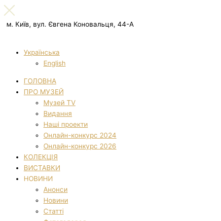
м. Київ, вул. Євгена Коновальця, 44-А
Українська
English
ГОЛОВНА
ПРО МУЗЕЙ
Музей TV
Видання
Наші проекти
Онлайн-конкурс 2024
Онлайн-конкурс 2026
КОЛЕКЦІЯ
ВИСТАВКИ
НОВИНИ
Анонси
Новини
Статті