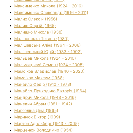
Максименко Микола (1924 - 2016)
Максименко Олександр (1916 - 2011)
Малих Олексій (1956)
Малиш Сергій (1965)
Малишко Микола (1938)
Маліновська Тетяна (1980)
Малішевська Аліна (1964 - 2008)
Малішевський Юрій (1933 - 1992)
Мальцев Микола (1924 - 2010)
Мальчицький Семен (1924 - 2005)
Мамсіков Владислав (1940 - 2020)
Мамсіков Максим (1968)
Манайло Федір (1910 - 1978)
Манайло-Приходько Вікторія (1964)
Мандрич Микола (1948 - 2016)
Маневич Абрам (1881 - 1942)
Марголіна Діна (1965)
Маринюк Віктор (1939)
Мартон Адальберт (1913 - 2005)
Марценюк Володимир (1954)