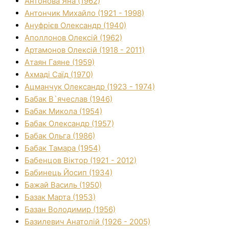
Антонова Яна (1962)
Антончик Михайло (1921 - 1998)
Ануфрієв Олександр (1940)
Аполлонов Олексій (1962)
Артамонов Олексій (1918 - 2011)
Атаян Гаяне (1959)
Ахмаді Саїд (1970)
Ацманчук Олександр (1923 - 1974)
Бабак В`ячеслав (1946)
Бабак Микола (1954)
Бабак Олександр (1957)
Бабак Ольга (1986)
Бабак Тамара (1954)
Бабенцов Віктор (1921 - 2012)
Бабинець Йосип (1934)
Бажай Василь (1950)
Базак Марта (1953)
Базан Володимир (1956)
Базилевич Анатолій (1926 - 2005)