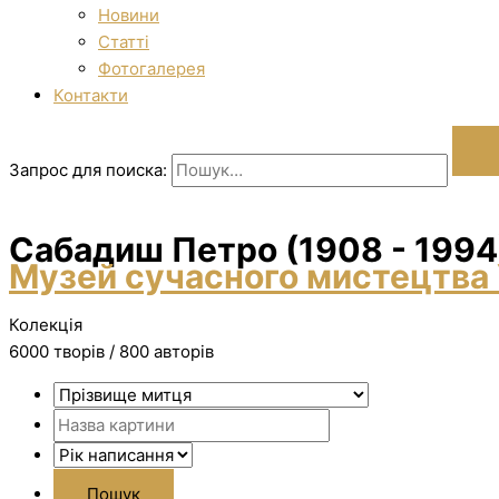
Новини
Статті
Фотогалерея
Контакти
Запрос для поиска:
Сабадиш Петро (1908 - 1994
Музей сучасного мистецтва 
Колекція
6000 творiв / 800 авторів