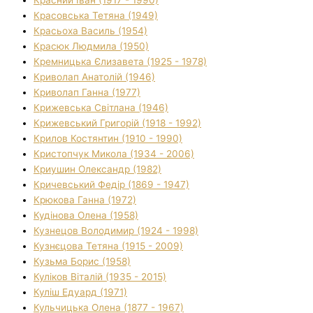
Красовська Тетяна (1949)
Красьоха Василь (1954)
Красюк Людмила (1950)
Кремницька Єлизавета (1925 - 1978)
Криволап Анатолій (1946)
Криволап Ганна (1977)
Крижевська Світлана (1946)
Крижевський Григорій (1918 - 1992)
Крилов Костянтин (1910 - 1990)
Кристопчук Микола (1934 - 2006)
Криушин Олександр (1982)
Кричевський Федір (1869 - 1947)
Крюкова Ганна (1972)
Кудінова Олена (1958)
Кузнецов Володимир (1924 - 1998)
Кузнєцова Тетяна (1915 - 2009)
Кузьма Борис (1958)
Куліков Віталій (1935 - 2015)
Куліш Едуард (1971)
Кульчицька Олена (1877 - 1967)