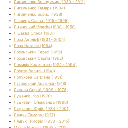
Литвиненко Володимир (1930 - 2011)
Литвиненко Тамара (1934)
Литовченко Борис (1938)
Лівшиць Слава (1915 - 1995)
Літинський Ібрагім (1908 - 1958)
Лішаєва Олеся (1981)
Лоза Адольф (1931 - 2004)
Лоза Наталія (1964)
Лозинський Тарас (1959)
Лозовський Сергій (1962)
Ломикін Костянтин (1924 - 1994)
Лопата Василь (1941)
Лопухова Світлана (1951)
Луговський Анатолій (1918)
Луньов Сергій (1909 - 1978)
Луценко Ігор (1970)
Луцкевич Олександр (1960)
Луцкевич Юрій (1934 - 2001)
Лящук Тамара (1937)
Лящук Тимофій (1930 - 2015)
Мазур Микола (1948 - 2015)