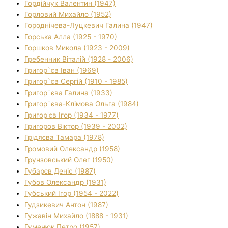
Гордійчук Валентин (1947)
Горловий Михайло (1952)
Городнічева-Луцкевич Галина (1947)
Горська Алла (1925 - 1970)
Горшков Микола (1923 - 2009)
Гребенник Віталій (1928 - 2006)
Григор`єв Іван (1969)
Григор`єв Сергій (1910 - 1985)
Григор`єва Галина (1933)
Григор`єва-Клімова Ольга (1984)
Григор'єв Ігор (1934 - 1977)
Григоров Віктор (1939 - 2002)
Грідяєва Тамара (1978)
Громовий Олександр (1958)
Грунзовський Олег (1950)
Губарєв Деніс (1987)
Губов Олександр (1931)
Губський Ігор (1954 - 2022)
Гудзикевич Антон (1987)
Гужавін Михайло (1888 - 1931)
Гуменюк Петро (1957)