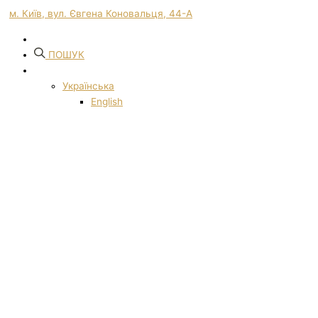
м. Київ, вул. Євгена Коновальця, 44-А
ПОШУК
Українська
English