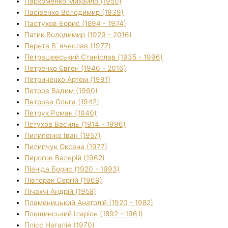
Пархоменко Михайло (1950)
Пасівенко Володимир (1939)
Пастухов Борис (1894 - 1974)
Патик Володимир (1929 - 2016)
Перета В`ячеслав (1977)
Петрашевський Станіслав (1935 - 1996)
Петренко Євген (1946 - 2016)
Петриченко Артем (1991)
Петров Вадим (1960)
Петрова Ольга (1942)
Петрук Роман (1940)
Пєтухов Василь (1914 - 1996)
Пилипенко Іван (1957)
Пилипчук Оксана (1977)
Пирогов Валерій (1962)
Піаніда Борис (1920 - 1993)
Півторак Сергій (1969)
Пічахчі Андрій (1958)
Пламеницький Анатолій (1920 - 1982)
Плещинський Іларіон (1892 - 1961)
Плісс Наталія (1970)