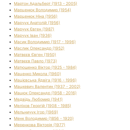
Мартон Адальберт (1913 - 2005)
Марценюк Володимир (1954)
Марценюк Ніна (1956)
Марчук Анатолій (1956)
Марчук Євген (1987)
Марчук Іван (1936)
Масик Володимир (1917 - 1996)
Маслик Олександр (1952)
Матвєєв Євген (1950)
Матвєєв Павло (1973)
Матюшенко Віктор (1925 - 1984)
Маценко Микола (1960)
Мацієвська Ядвіга (1916 - 1996)
Мацкевич Валентин (1937 - 2002)
Мацюк Олександр (1958 - 2016)
Медвідь Любомир (1941)
Меліхов Георгій (1908 - 1985)
Мельничук Ігор (1969)
Менк Володимир (1856 - 1920)
Меренкова Вікторія (1977)