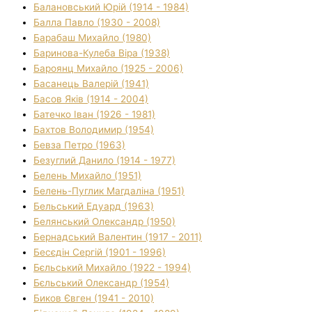
Балановський Юрій (1914 - 1984)
Балла Павло (1930 - 2008)
Барабаш Михайло (1980)
Баринова-Кулеба Віра (1938)
Бароянц Михайло (1925 - 2006)
Басанець Валерій (1941)
Басов Яків (1914 - 2004)
Батечко Іван (1926 - 1981)
Бахтов Володимир (1954)
Бевза Петро (1963)
Безуглий Данило (1914 - 1977)
Белень Михайло (1951)
Белень-Пуглик Магдаліна (1951)
Бельський Едуард (1963)
Белянський Олександр (1950)
Бернадський Валентин (1917 - 2011)
Бесєдін Сергій (1901 - 1996)
Бєльський Михайло (1922 - 1994)
Бєльський Олександр (1954)
Биков Євген (1941 - 2010)