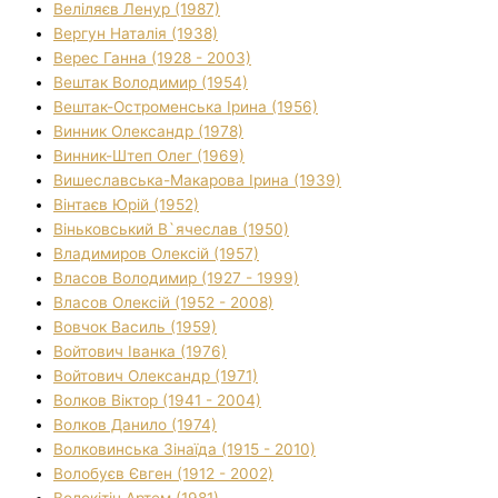
Веліляєв Ленур (1987)
Вергун Наталія (1938)
Верес Ганна (1928 - 2003)
Вештак Володимир (1954)
Вештак-Остроменська Ірина (1956)
Винник Олександр (1978)
Винник-Штеп Олег (1969)
Вишеславська-Макарова Ірина (1939)
Вінтаєв Юрій (1952)
Віньковський В`ячеслав (1950)
Владимиров Олексій (1957)
Власов Володимир (1927 - 1999)
Власов Олексій (1952 - 2008)
Вовчок Василь (1959)
Войтович Іванка (1976)
Войтович Олександр (1971)
Волков Віктор (1941 - 2004)
Волков Данило (1974)
Волковинська Зінаїда (1915 - 2010)
Волобуєв Євген (1912 - 2002)
Волокітін Артем (1981)