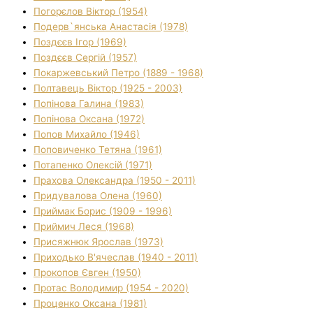
Погорєлов Віктор (1954)
Подерв`янська Анастасія (1978)
Поздєєв Ігор (1969)
Поздєєв Сергій (1957)
Покаржевський Петро (1889 - 1968)
Полтавець Віктор (1925 - 2003)
Попінова Галина (1983)
Попінова Оксана (1972)
Попов Михайло (1946)
Поповиченко Тетяна (1961)
Потапенко Олексій (1971)
Прахова Олександра (1950 - 2011)
Придувалова Олена (1960)
Приймак Борис (1909 - 1996)
Приймич Леся (1968)
Присяжнюк Ярослав (1973)
Приходько В'ячеслав (1940 - 2011)
Прокопов Євген (1950)
Протас Володимир (1954 - 2020)
Проценко Оксана (1981)