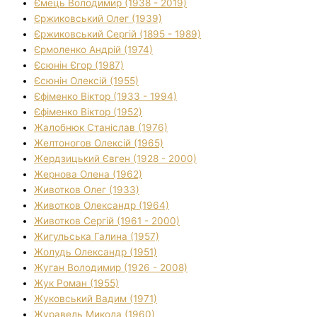
Ємець Володимир (1938 - 2019)
Єржиковський Олег (1939)
Єржиковський Сергій (1895 - 1989)
Єрмоленко Андрій (1974)
Єсюнін Єгор (1987)
Єсюнін Олексій (1955)
Єфіменко Віктор (1933 - 1994)
Єфіменко Віктор (1952)
Жалобнюк Станіслав (1976)
Желтоногов Олексій (1965)
Жердзицький Євген (1928 - 2000)
Жернова Олена (1962)
Животков Олег (1933)
Животков Олександр (1964)
Животков Сергій (1961 - 2000)
Жигульська Галина (1957)
Жолудь Олександр (1951)
Жуган Володимир (1926 - 2008)
Жук Роман (1955)
Жуковський Вадим (1971)
Журавель Микола (1960)