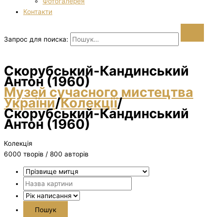
Фотогалерея
Контакти
Запрос для поиска:
Скорубський-Кандинський
Антон (1960)
Музей сучасного мистецтва
України
/
Колекції
/
Скорубський-Кандинський
Антон (1960)
Колекція
6000 творiв / 800 авторів