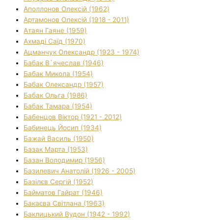
Аполлонов Олексій (1962)
Артамонов Олексій (1918 - 2011)
Атаян Гаяне (1959)
Ахмаді Саїд (1970)
Ацманчук Олександр (1923 - 1974)
Бабак В`ячеслав (1946)
Бабак Микола (1954)
Бабак Олександр (1957)
Бабак Ольга (1986)
Бабак Тамара (1954)
Бабенцов Віктор (1921 - 2012)
Бабинець Йосип (1934)
Бажай Василь (1950)
Базак Марта (1953)
Базан Володимир (1956)
Базилевич Анатолій (1926 - 2005)
Базілєв Сергій (1952)
Байматов Гайрат (1946)
Бакаєва Світлана (1963)
Баклицький Вудон (1942 - 1992)