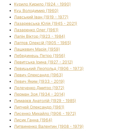
Курило Кирило (1924 - 1990)
Куц Володимир (1960)
Лавський Іван (1919 - 1977)
Лазаревська Юлія (1945 - 2021)
Лазаренко Олег (1961)
Лапін Віктор (1923 - 1984)
Лаптєв Олексій (1905 - 1965)
Лашкевич Марія (1959)
Лебединець Петро (1956)
Левитська Ірина (1927 - 2012)
Левицький Леопольд (1906 - 1973)
Левич Олександр (1963)
Левич Яким (1933 - 2019)
Лелеченко Дмитро (1972)
Лерман Зоя (1934 - 2014)
Лимарєв Анатолій (1929 - 1985)
Липчей Олександр (1961)
Лисенко Михайло (1906 - 1972)
Лисик Ганна (1964)
Литвиненко Валентин (1908 - 1979)