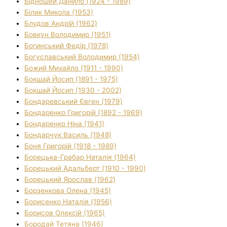
Бідношей Данило (1924 - 1989)
Білик Микола (1953)
Блудов Андрій (1962)
Бовкун Володимир (1951)
Богинський Федір (1978)
Богуславський Володимир (1954)
Божий Михайло (1911 - 1990)
Бокшай Йосип (1891 - 1975)
Бокшай Йосип (1930 - 2002)
Бондаревський Євген (1979)
Бондаренко Григорій (1892 - 1969)
Бондаренко Ніна (1941)
Бондарчук Василь (1948)
Боня Григорій (1918 - 1989)
Борецька-Грабар Наталія (1964)
Борецький Адальберт (1910 - 1990)
Борецький Ярослав (1962)
Борзенкова Олена (1945)
Борисенко Наталія (1956)
Борисов Олексій (1965)
Бородай Тетяна (1946)