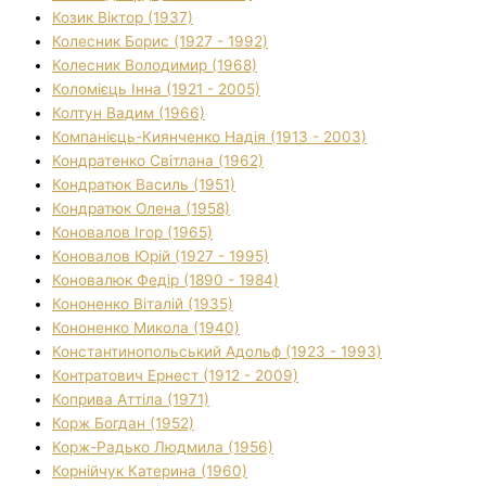
Козик Віктор (1937)
Колесник Борис (1927 - 1992)
Колесник Володимир (1968)
Коломієць Інна (1921 - 2005)
Колтун Вадим (1966)
Компанієць-Киянченко Надія (1913 - 2003)
Кондратенко Світлана (1962)
Кондратюк Василь (1951)
Кондратюк Олена (1958)
Коновалов Ігор (1965)
Коновалов Юрій (1927 - 1995)
Коновалюк Федір (1890 - 1984)
Кононенко Віталій (1935)
Кононенко Микола (1940)
Константинопольський Адольф (1923 - 1993)
Контратович Ернест (1912 - 2009)
Коприва Аттіла (1971)
Корж Богдан (1952)
Корж-Радько Людмила (1956)
Корнійчук Катерина (1960)