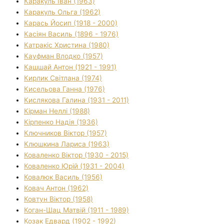
Каракуль Іван (1963)
Каракуль Ольга (1962)
Карась Йосип (1918 - 2000)
Касіян Василь (1896 - 1976)
Катракіс Христина (1980)
Кауфман Влодко (1957)
Кашшай Антон (1921 - 1991)
Кирлик Світлана (1974)
Кисельова Ганна (1976)
Кислякова Галина (1931 - 2011)
Кірман Неллі (1988)
Кірпенко Надія (1936)
Ключников Віктор (1957)
Клюшкина Лариса (1963)
Коваленко Віктор (1930 - 2015)
Коваленко Юрій (1931 - 2004)
Ковалюк Василь (1956)
Ковач Антон (1962)
Ковтун Віктор (1958)
Коган-Шац Матвій (1911 - 1989)
Козак Едвард (1902 - 1992)