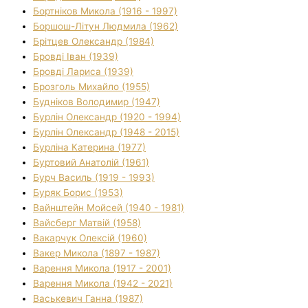
Бортніков Микола (1916 - 1997)
Боршош-Літун Людмила (1962)
Брітцев Олександр (1984)
Бровді Іван (1939)
Бровді Лариса (1939)
Брозголь Михайло (1955)
Будніков Володимир (1947)
Бурлін Олександр (1920 - 1994)
Бурлін Олександр (1948 - 2015)
Бурліна Катерина (1977)
Буртовий Анатолій (1961)
Бурч Василь (1919 - 1993)
Буряк Борис (1953)
Вайнштейн Мойсей (1940 - 1981)
Вайсберг Матвій (1958)
Вакарчук Олексій (1960)
Вакер Микола (1897 - 1987)
Варення Микола (1917 - 2001)
Варення Микола (1942 - 2021)
Васькевич Ганна (1987)