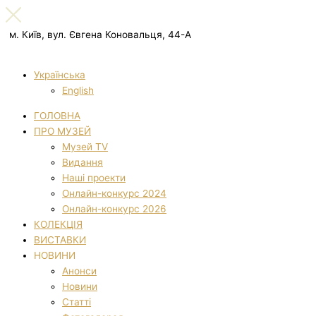
м. Київ, вул. Євгена Коновальця, 44-А
Українська
English
ГОЛОВНА
ПРО МУЗЕЙ
Музей TV
Видання
Наші проекти
Онлайн-конкурс 2024
Онлайн-конкурс 2026
КОЛЕКЦІЯ
ВИСТАВКИ
НОВИНИ
Анонси
Новини
Статті