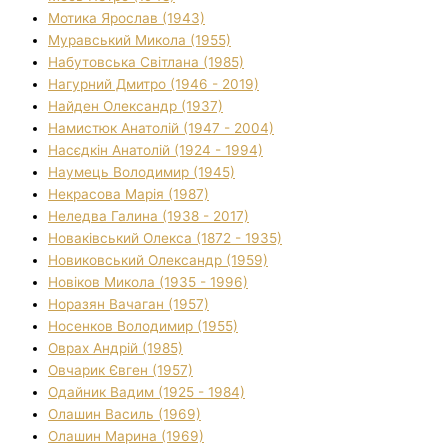
Мотика Ярослав (1943)
Муравський Микола (1955)
Набутовська Світлана (1985)
Нагурний Дмитро (1946 - 2019)
Найден Олександр (1937)
Намистюк Анатолій (1947 - 2004)
Насєдкін Анатолій (1924 - 1994)
Наумець Володимир (1945)
Некрасова Марія (1987)
Неледва Галина (1938 - 2017)
Новаківський Олекса (1872 - 1935)
Новиковський Олександр (1959)
Новіков Микола (1935 - 1996)
Норазян Вачаган (1957)
Носенков Володимир (1955)
Оврах Андрій (1985)
Овчарик Євген (1957)
Одайник Вадим (1925 - 1984)
Олашин Василь (1969)
Олашин Марина (1969)