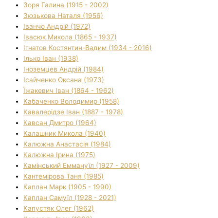
Зоря Галина (1915 - 2002)
Зюзькова Наталя (1956)
Іванчо Андрій (1972)
Івасюк Микола (1865 - 1937)
Ігнатов Костянтин-Вадим (1934 - 2016)
Ілько Іван (1938)
Іноземцев Андрій (1984)
Ісайченко Оксана (1973)
Їжакевич Іван (1864 - 1962)
Кабаченко Володимир (1958)
Кавалерідзе Іван (1887 - 1978)
Кавсан Дмитро (1964)
Калашник Микола (1940)
Калюжна Анастасія (1984)
Калюжна Ірина (1975)
Камінський Еммануїл (1927 - 2009)
Кантемірова Таня (1985)
Каплан Марк (1905 - 1990)
Каплан Самуїл (1928 - 2021)
Капустяк Олег (1962)