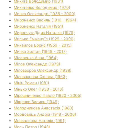
Микита Володимир (1931)
Микитенко Володимир (1970)
Минка Олександр (1938 - 2000)
Мироненко Василь (1910 - 1964)
Мироненко Наталія (1951)
Мирончук-Дідик Наталка (1979)
Мисько Еммануїл (1929 - 2000)
Михайлов Борис (1959 - 2015)
Мичка Золтан (1949 - 2017)
Мілевська Анна (1964)
Мілов Олександр (1979)
Міловзоров Олександр (1938)
Міловзорова Оксана (1963)
Мінін Роман (1981)
Мінько Олег (1938 - 2013)
Мірошниченко Павло (1920 - 2005)
Міщенко Василь (1949)
Молодчикова Анастасія (1980)
Мордовець Андрій (1918 - 2006)
Москальова Наталія (1991)
Мось Петро (1948)