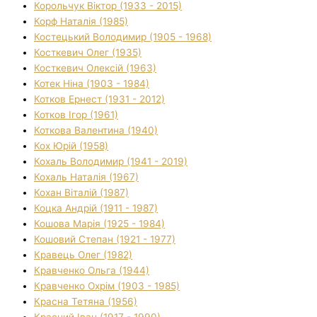
Корольчук Віктор (1933 - 2015)
Корф Наталія (1985)
Костецький Володимир (1905 - 1968)
Косткевич Олег (1935)
Косткевич Олексій (1963)
Котек Ніна (1903 - 1984)
Котков Ернест (1931 - 2012)
Котков Ігор (1961)
Коткова Валентина (1940)
Кох Юрій (1958)
Кохаль Володимир (1941 - 2019)
Кохаль Наталія (1967)
Кохан Віталій (1987)
Коцка Андрій (1911 - 1987)
Кошова Марія (1925 - 1984)
Кошовий Степан (1921 - 1977)
Кравець Олег (1982)
Кравченко Ольга (1944)
Кравченко Охрім (1903 - 1985)
Красна Тетяна (1956)
Красний Іван (1917 - 1990)