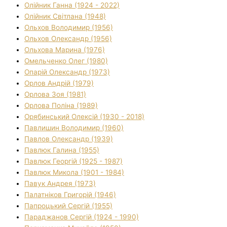
Олійник Ганна (1924 - 2022)
Олійник Світлана (1948)
Ольхов Володимир (1956)
Ольхов Олександр (1956)
Ольхова Марина (1976)
Омельченко Олег (1980)
Опарій Олександр (1973)
Орлов Андрій (1979)
Орлова Зоя (1981)
Орлова Поліна (1989)
Орябинський Олексій (1930 - 2018)
Павлишин Володимир (1960)
Павлов Олександр (1939)
Павлюк Галина (1955)
Павлюк Георгій (1925 - 1987)
Павлюк Микола (1901 - 1984)
Павук Андрея (1973)
Палатніков Григорій (1946)
Папроцький Сергій (1955)
Параджанов Сергій (1924 - 1990)