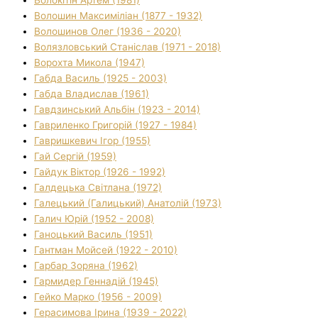
Волошин Максиміліан (1877 - 1932)
Волошинов Олег (1936 - 2020)
Волязловський Станіслав (1971 - 2018)
Ворохта Микола (1947)
Габда Василь (1925 - 2003)
Габда Владислав (1961)
Гавдзинський Альбін (1923 - 2014)
Гавриленко Григорій (1927 - 1984)
Гавришкевич Ігор (1955)
Гай Сергій (1959)
Гайдук Віктор (1926 - 1992)
Галдецька Світлана (1972)
Галецький (Галицький) Анатолій (1973)
Галич Юрій (1952 - 2008)
Ганоцький Василь (1951)
Гантман Мойсей (1922 - 2010)
Гарбар Зоряна (1962)
Гармидер Геннадій (1945)
Гейко Марко (1956 - 2009)
Герасимова Ірина (1939 - 2022)