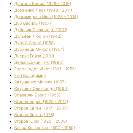
Довгань Борис (1928 - 2019)
Довженко Леся (1948 - 2011)
Драгомирова Ніна (1926 - 2014)
Дуб Василь (1957)
Дубовик Олександр (1931)
Дульфан Люс`єн (1942)
Дуплій Сергій (1958)
Дуфинець Микола (1954)
Дьерке Гейза (1991)
Дьяковський Гліб (1996)
Ерделі Адальберт (1891 - 1955)
Ехін Володимир
Євтушенко Микола (1957)
Євтушок Олександр (1960)
Єгіазарян Борис (1956)
Єгоров Борис (1925 - 2017)
Єгоров Євген (1917 - 2005)
Єгоров Євген (1978)
Єгоров Юрій (1926 - 2008)
Єлева Костянтин (1897 - 1950)