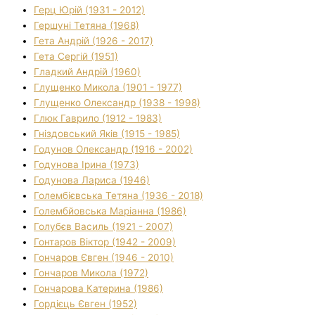
Герц Юрій (1931 - 2012)
Гершуні Тетяна (1968)
Гета Андрій (1926 - 2017)
Гета Сергій (1951)
Гладкий Андрій (1960)
Глущенко Микола (1901 - 1977)
Глущенко Олександр (1938 - 1998)
Глюк Гаврило (1912 - 1983)
Гніздовський Яків (1915 - 1985)
Годунов Олександр (1916 - 2002)
Годунова Ірина (1973)
Годунова Лариса (1946)
Голембієвська Тетяна (1936 - 2018)
Голембйовська Маріанна (1986)
Голубєв Василь (1921 - 2007)
Гонтаров Віктор (1942 - 2009)
Гончаров Євген (1946 - 2010)
Гончаров Микола (1972)
Гончарова Катерина (1986)
Гордієць Євген (1952)