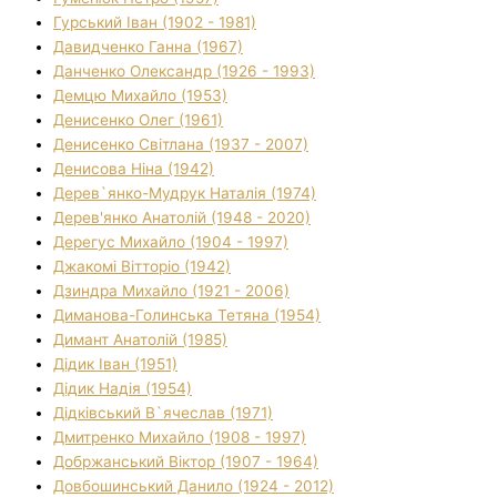
Гурський Іван (1902 - 1981)
Давидченко Ганна (1967)
Данченко Олександр (1926 - 1993)
Демцю Михайло (1953)
Денисенко Олег (1961)
Денисенко Світлана (1937 - 2007)
Денисова Ніна (1942)
Дерев`янко-Мудрук Наталія (1974)
Дерев'янко Анатолій (1948 - 2020)
Дерегус Михайло (1904 - 1997)
Джакомі Вітторіо (1942)
Дзиндра Михайло (1921 - 2006)
Диманова-Голинська Тетяна (1954)
Димант Анатолій (1985)
Дідик Іван (1951)
Дідик Надія (1954)
Дідківський В`ячеслав (1971)
Дмитренко Михайло (1908 - 1997)
Добржанський Віктор (1907 - 1964)
Довбошинський Данило (1924 - 2012)