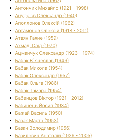
Антонова Яна (1962)
Антончик Михайло (1921 - 1998)
Ануфрієв Олександр (1940)
Аполлонов Олексій (1962)
Артамонов Олексій (1918 - 2011)
Атаян Гаяне (1959)
Ахмаді Саїд (1970)
Ацманчук Олександр (1923 - 1974)
Бабак В`ячеслав (1946)
Бабак Микола (1954)
Бабак Олександр (1957)
Бабак Ольга (1986)
Бабак Тамара (1954)
Бабенцов Віктор (1921 - 2012)
Бабинець Йосип (1934)
Бажай Василь (1950)
Базак Марта (1953)
Базан Володимир (1956)
Базилевич Анатолій (1926 - 2005)