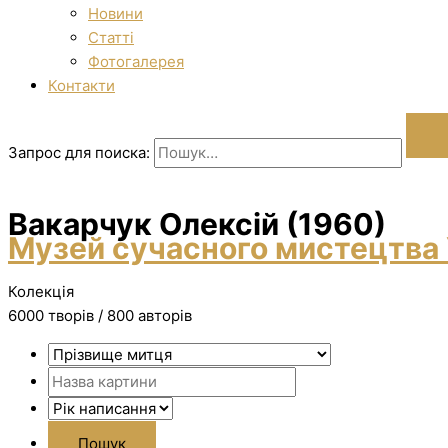
Новини
Статті
Фотогалерея
Контакти
Запрос для поиска:
Вакарчук Олексій (1960)
Музей сучасного мистецтва 
Колекція
6000 творiв / 800 авторів