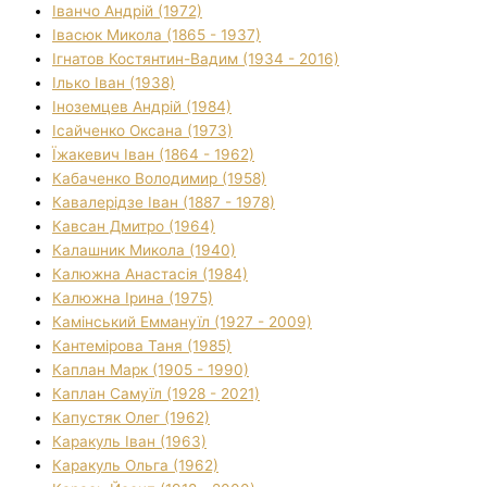
Іванчо Андрій (1972)
Івасюк Микола (1865 - 1937)
Ігнатов Костянтин-Вадим (1934 - 2016)
Ілько Іван (1938)
Іноземцев Андрій (1984)
Ісайченко Оксана (1973)
Їжакевич Іван (1864 - 1962)
Кабаченко Володимир (1958)
Кавалерідзе Іван (1887 - 1978)
Кавсан Дмитро (1964)
Калашник Микола (1940)
Калюжна Анастасія (1984)
Калюжна Ірина (1975)
Камінський Еммануїл (1927 - 2009)
Кантемірова Таня (1985)
Каплан Марк (1905 - 1990)
Каплан Самуїл (1928 - 2021)
Капустяк Олег (1962)
Каракуль Іван (1963)
Каракуль Ольга (1962)