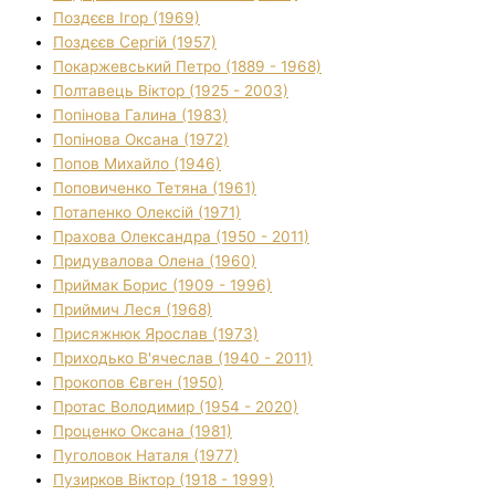
Поздєєв Ігор (1969)
Поздєєв Сергій (1957)
Покаржевський Петро (1889 - 1968)
Полтавець Віктор (1925 - 2003)
Попінова Галина (1983)
Попінова Оксана (1972)
Попов Михайло (1946)
Поповиченко Тетяна (1961)
Потапенко Олексій (1971)
Прахова Олександра (1950 - 2011)
Придувалова Олена (1960)
Приймак Борис (1909 - 1996)
Приймич Леся (1968)
Присяжнюк Ярослав (1973)
Приходько В'ячеслав (1940 - 2011)
Прокопов Євген (1950)
Протас Володимир (1954 - 2020)
Проценко Оксана (1981)
Пуголовок Наталя (1977)
Пузирков Віктор (1918 - 1999)