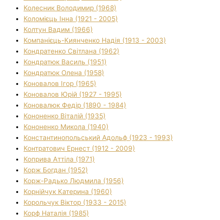
Колесник Володимир (1968)
Коломієць Інна (1921 - 2005)
Колтун Вадим (1966)
Компанієць-Киянченко Надія (1913 - 2003)
Кондратенко Світлана (1962)
Кондратюк Василь (1951)
Кондратюк Олена (1958)
Коновалов Ігор (1965)
Коновалов Юрій (1927 - 1995)
Коновалюк Федір (1890 - 1984)
Кононенко Віталій (1935)
Кононенко Микола (1940)
Константинопольський Адольф (1923 - 1993)
Контратович Ернест (1912 - 2009)
Коприва Аттіла (1971)
Корж Богдан (1952)
Корж-Радько Людмила (1956)
Корнійчук Катерина (1960)
Корольчук Віктор (1933 - 2015)
Корф Наталія (1985)