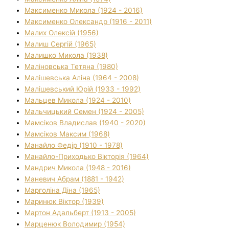
Максименко Микола (1924 - 2016)
Максименко Олександр (1916 - 2011)
Малих Олексій (1956)
Малиш Сергій (1965)
Малишко Микола (1938)
Маліновська Тетяна (1980)
Малішевська Аліна (1964 - 2008)
Малішевський Юрій (1933 - 1992)
Мальцев Микола (1924 - 2010)
Мальчицький Семен (1924 - 2005)
Мамсіков Владислав (1940 - 2020)
Мамсіков Максим (1968)
Манайло Федір (1910 - 1978)
Манайло-Приходько Вікторія (1964)
Мандрич Микола (1948 - 2016)
Маневич Абрам (1881 - 1942)
Марголіна Діна (1965)
Маринюк Віктор (1939)
Мартон Адальберт (1913 - 2005)
Марценюк Володимир (1954)