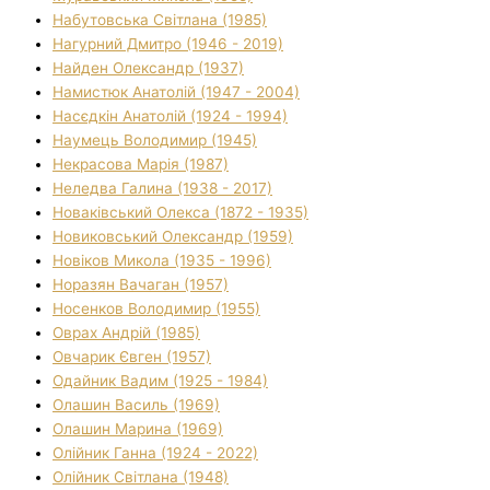
Набутовська Світлана (1985)
Нагурний Дмитро (1946 - 2019)
Найден Олександр (1937)
Намистюк Анатолій (1947 - 2004)
Насєдкін Анатолій (1924 - 1994)
Наумець Володимир (1945)
Некрасова Марія (1987)
Неледва Галина (1938 - 2017)
Новаківський Олекса (1872 - 1935)
Новиковський Олександр (1959)
Новіков Микола (1935 - 1996)
Норазян Вачаган (1957)
Носенков Володимир (1955)
Оврах Андрій (1985)
Овчарик Євген (1957)
Одайник Вадим (1925 - 1984)
Олашин Василь (1969)
Олашин Марина (1969)
Олійник Ганна (1924 - 2022)
Олійник Світлана (1948)