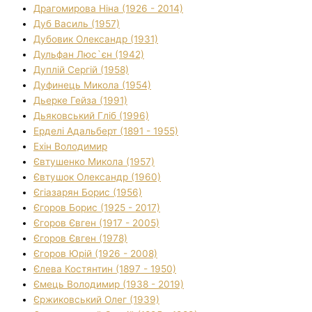
Драгомирова Ніна (1926 - 2014)
Дуб Василь (1957)
Дубовик Олександр (1931)
Дульфан Люс`єн (1942)
Дуплій Сергій (1958)
Дуфинець Микола (1954)
Дьерке Гейза (1991)
Дьяковський Гліб (1996)
Ерделі Адальберт (1891 - 1955)
Ехін Володимир
Євтушенко Микола (1957)
Євтушок Олександр (1960)
Єгіазарян Борис (1956)
Єгоров Борис (1925 - 2017)
Єгоров Євген (1917 - 2005)
Єгоров Євген (1978)
Єгоров Юрій (1926 - 2008)
Єлева Костянтин (1897 - 1950)
Ємець Володимир (1938 - 2019)
Єржиковський Олег (1939)