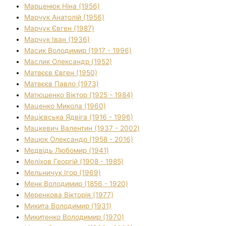
Марценюк Ніна (1956)
Марчук Анатолій (1956)
Марчук Євген (1987)
Марчук Іван (1936)
Масик Володимир (1917 - 1996)
Маслик Олександр (1952)
Матвєєв Євген (1950)
Матвєєв Павло (1973)
Матюшенко Віктор (1925 - 1984)
Маценко Микола (1960)
Мацієвська Ядвіга (1916 - 1996)
Мацкевич Валентин (1937 - 2002)
Мацюк Олександр (1958 - 2016)
Медвідь Любомир (1941)
Меліхов Георгій (1908 - 1985)
Мельничук Ігор (1969)
Менк Володимир (1856 - 1920)
Меренкова Вікторія (1977)
Микита Володимир (1931)
Микитенко Володимир (1970)