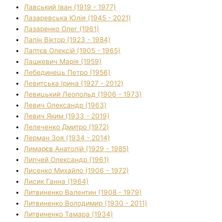
Лавський Іван (1919 - 1977)
Лазаревська Юлія (1945 - 2021)
Лазаренко Олег (1961)
Лапін Віктор (1923 - 1984)
Лаптєв Олексій (1905 - 1965)
Лашкевич Марія (1959)
Лебединець Петро (1956)
Левитська Ірина (1927 - 2012)
Левицький Леопольд (1906 - 1973)
Левич Олександр (1963)
Левич Яким (1933 - 2019)
Лелеченко Дмитро (1972)
Лерман Зоя (1934 - 2014)
Лимарєв Анатолій (1929 - 1985)
Липчей Олександр (1961)
Лисенко Михайло (1906 - 1972)
Лисик Ганна (1964)
Литвиненко Валентин (1908 - 1979)
Литвиненко Володимир (1930 - 2011)
Литвиненко Тамара (1934)