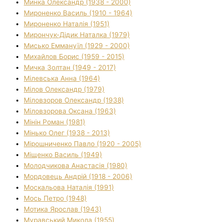
Минка Олександр (1938 - 2000)
Мироненко Василь (1910 - 1964)
Мироненко Наталія (1951)
Мирончук-Дідик Наталка (1979)
Мисько Еммануїл (1929 - 2000)
Михайлов Борис (1959 - 2015)
Мичка Золтан (1949 - 2017)
Мілевська Анна (1964)
Мілов Олександр (1979)
Міловзоров Олександр (1938)
Міловзорова Оксана (1963)
Мінін Роман (1981)
Мінько Олег (1938 - 2013)
Мірошниченко Павло (1920 - 2005)
Міщенко Василь (1949)
Молодчикова Анастасія (1980)
Мордовець Андрій (1918 - 2006)
Москальова Наталія (1991)
Мось Петро (1948)
Мотика Ярослав (1943)
Муравський Микола (1955)