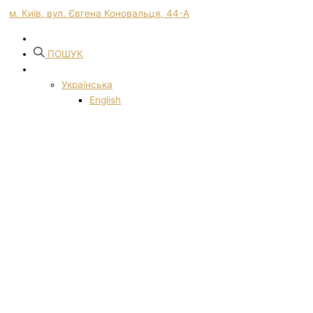
м. Київ, вул. Євгена Коновальця, 44-А
ПОШУК
Українська
English