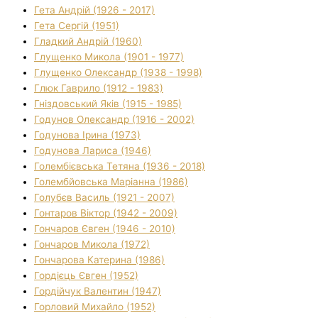
Гета Андрій (1926 - 2017)
Гета Сергій (1951)
Гладкий Андрій (1960)
Глущенко Микола (1901 - 1977)
Глущенко Олександр (1938 - 1998)
Глюк Гаврило (1912 - 1983)
Гніздовський Яків (1915 - 1985)
Годунов Олександр (1916 - 2002)
Годунова Ірина (1973)
Годунова Лариса (1946)
Голембієвська Тетяна (1936 - 2018)
Голембйовська Маріанна (1986)
Голубєв Василь (1921 - 2007)
Гонтаров Віктор (1942 - 2009)
Гончаров Євген (1946 - 2010)
Гончаров Микола (1972)
Гончарова Катерина (1986)
Гордієць Євген (1952)
Гордійчук Валентин (1947)
Горловий Михайло (1952)