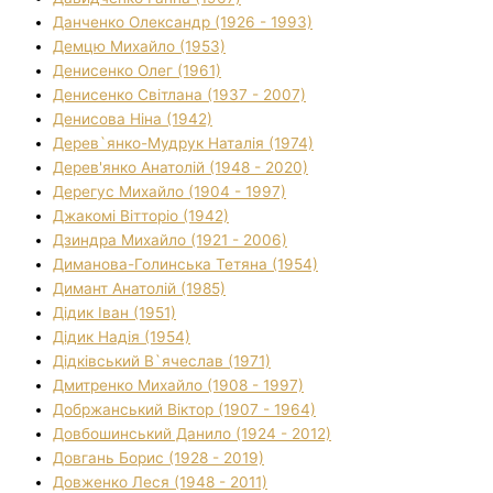
Данченко Олександр (1926 - 1993)
Демцю Михайло (1953)
Денисенко Олег (1961)
Денисенко Світлана (1937 - 2007)
Денисова Ніна (1942)
Дерев`янко-Мудрук Наталія (1974)
Дерев'янко Анатолій (1948 - 2020)
Дерегус Михайло (1904 - 1997)
Джакомі Вітторіо (1942)
Дзиндра Михайло (1921 - 2006)
Диманова-Голинська Тетяна (1954)
Димант Анатолій (1985)
Дідик Іван (1951)
Дідик Надія (1954)
Дідківський В`ячеслав (1971)
Дмитренко Михайло (1908 - 1997)
Добржанський Віктор (1907 - 1964)
Довбошинський Данило (1924 - 2012)
Довгань Борис (1928 - 2019)
Довженко Леся (1948 - 2011)