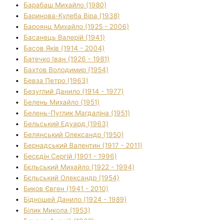
Барабаш Михайло (1980)
Баринова-Кулеба Віра (1938)
Бароянц Михайло (1925 - 2006)
Басанець Валерій (1941)
Басов Яків (1914 - 2004)
Батечко Іван (1926 - 1981)
Бахтов Володимир (1954)
Бевза Петро (1963)
Безуглий Данило (1914 - 1977)
Белень Михайло (1951)
Белень-Пуглик Магдаліна (1951)
Бельський Едуард (1963)
Белянський Олександр (1950)
Бернадський Валентин (1917 - 2011)
Бесєдін Сергій (1901 - 1996)
Бєльський Михайло (1922 - 1994)
Бєльський Олександр (1954)
Биков Євген (1941 - 2010)
Бідношей Данило (1924 - 1989)
Білик Микола (1953)