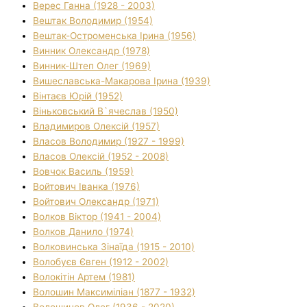
Верес Ганна (1928 - 2003)
Вештак Володимир (1954)
Вештак-Остроменська Ірина (1956)
Винник Олександр (1978)
Винник-Штеп Олег (1969)
Вишеславська-Макарова Ірина (1939)
Вінтаєв Юрій (1952)
Віньковський В`ячеслав (1950)
Владимиров Олексій (1957)
Власов Володимир (1927 - 1999)
Власов Олексій (1952 - 2008)
Вовчок Василь (1959)
Войтович Іванка (1976)
Войтович Олександр (1971)
Волков Віктор (1941 - 2004)
Волков Данило (1974)
Волковинська Зінаїда (1915 - 2010)
Волобуєв Євген (1912 - 2002)
Волокітін Артем (1981)
Волошин Максиміліан (1877 - 1932)
Волошинов Олег (1936 - 2020)