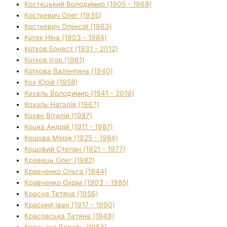
Костецький Володимир (1905 - 1968)
Косткевич Олег (1935)
Косткевич Олексій (1963)
Котек Ніна (1903 - 1984)
Котков Ернест (1931 - 2012)
Котков Ігор (1961)
Коткова Валентина (1940)
Кох Юрій (1958)
Кохаль Володимир (1941 - 2019)
Кохаль Наталія (1967)
Кохан Віталій (1987)
Коцка Андрій (1911 - 1987)
Кошова Марія (1925 - 1984)
Кошовий Степан (1921 - 1977)
Кравець Олег (1982)
Кравченко Ольга (1944)
Кравченко Охрім (1903 - 1985)
Красна Тетяна (1956)
Красний Іван (1917 - 1990)
Красовська Тетяна (1949)
Красьоха Василь (1954)