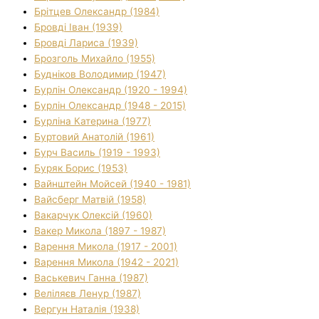
Брітцев Олександр (1984)
Бровді Іван (1939)
Бровді Лариса (1939)
Брозголь Михайло (1955)
Будніков Володимир (1947)
Бурлін Олександр (1920 - 1994)
Бурлін Олександр (1948 - 2015)
Бурліна Катерина (1977)
Буртовий Анатолій (1961)
Бурч Василь (1919 - 1993)
Буряк Борис (1953)
Вайнштейн Мойсей (1940 - 1981)
Вайсберг Матвій (1958)
Вакарчук Олексій (1960)
Вакер Микола (1897 - 1987)
Варення Микола (1917 - 2001)
Варення Микола (1942 - 2021)
Васькевич Ганна (1987)
Веліляєв Ленур (1987)
Вергун Наталія (1938)