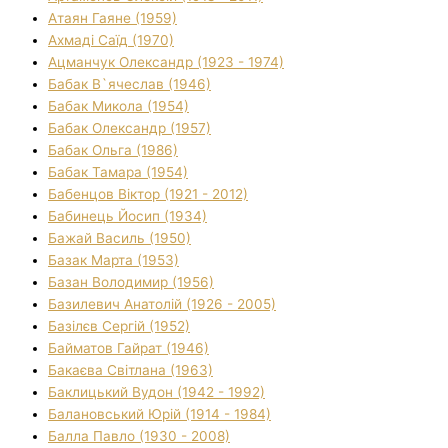
Атаян Гаяне (1959)
Ахмаді Саїд (1970)
Ацманчук Олександр (1923 - 1974)
Бабак В`ячеслав (1946)
Бабак Микола (1954)
Бабак Олександр (1957)
Бабак Ольга (1986)
Бабак Тамара (1954)
Бабенцов Віктор (1921 - 2012)
Бабинець Йосип (1934)
Бажай Василь (1950)
Базак Марта (1953)
Базан Володимир (1956)
Базилевич Анатолій (1926 - 2005)
Базілєв Сергій (1952)
Байматов Гайрат (1946)
Бакаєва Світлана (1963)
Баклицький Вудон (1942 - 1992)
Балановський Юрій (1914 - 1984)
Балла Павло (1930 - 2008)