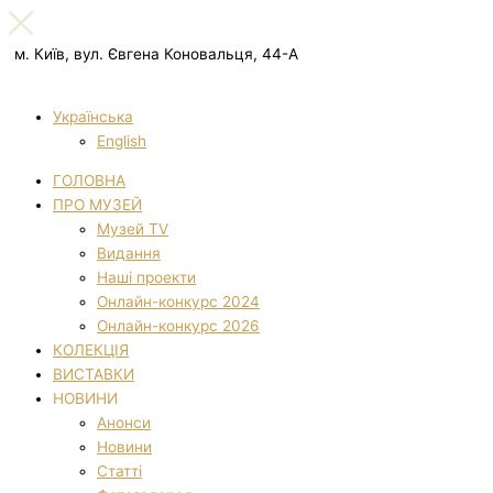
м. Київ, вул. Євгена Коновальця, 44-А
Українська
English
ГОЛОВНА
ПРО МУЗЕЙ
Музей TV
Видання
Наші проекти
Онлайн-конкурс 2024
Онлайн-конкурс 2026
КОЛЕКЦІЯ
ВИСТАВКИ
НОВИНИ
Анонси
Новини
Статті