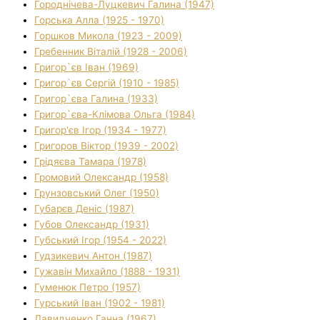
Городнічева-Луцкевич Галина (1947)
Горська Алла (1925 - 1970)
Горшков Микола (1923 - 2009)
Гребенник Віталій (1928 - 2006)
Григор`єв Іван (1969)
Григор`єв Сергій (1910 - 1985)
Григор`єва Галина (1933)
Григор`єва-Клімова Ольга (1984)
Григор'єв Ігор (1934 - 1977)
Григоров Віктор (1939 - 2002)
Грідяєва Тамара (1978)
Громовий Олександр (1958)
Грунзовський Олег (1950)
Губарєв Деніс (1987)
Губов Олександр (1931)
Губський Ігор (1954 - 2022)
Гудзикевич Антон (1987)
Гужавін Михайло (1888 - 1931)
Гуменюк Петро (1957)
Гурський Іван (1902 - 1981)
Давидченко Ганна (1967)