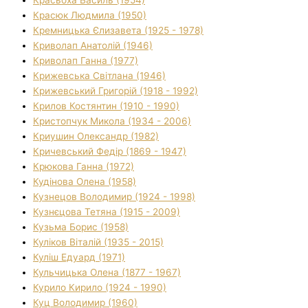
Красюк Людмила (1950)
Кремницька Єлизавета (1925 - 1978)
Криволап Анатолій (1946)
Криволап Ганна (1977)
Крижевська Світлана (1946)
Крижевський Григорій (1918 - 1992)
Крилов Костянтин (1910 - 1990)
Кристопчук Микола (1934 - 2006)
Криушин Олександр (1982)
Кричевський Федір (1869 - 1947)
Крюкова Ганна (1972)
Кудінова Олена (1958)
Кузнецов Володимир (1924 - 1998)
Кузнєцова Тетяна (1915 - 2009)
Кузьма Борис (1958)
Куліков Віталій (1935 - 2015)
Куліш Едуард (1971)
Кульчицька Олена (1877 - 1967)
Курило Кирило (1924 - 1990)
Куц Володимир (1960)