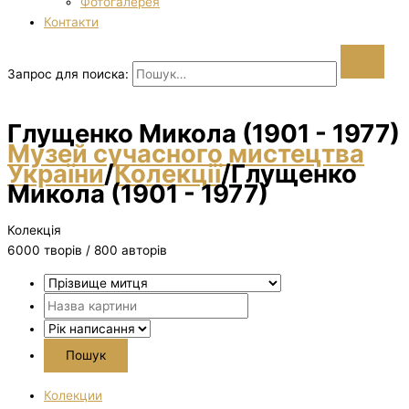
Фотогалерея
Контакти
Запрос для поиска:
Глущенко Микола (1901 - 1977)
Музей сучасного мистецтва
України
/
Колекції
/
Глущенко
Микола (1901 - 1977)
Колекція
6000 творiв / 800 авторів
Колекции