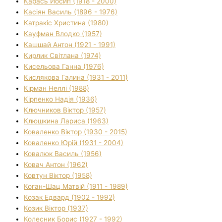
Карась Йосип (1918 - 2000)
Касіян Василь (1896 - 1976)
Катракіс Христина (1980)
Кауфман Влодко (1957)
Кашшай Антон (1921 - 1991)
Кирлик Світлана (1974)
Кисельова Ганна (1976)
Кислякова Галина (1931 - 2011)
Кірман Неллі (1988)
Кірпенко Надія (1936)
Ключников Віктор (1957)
Клюшкина Лариса (1963)
Коваленко Віктор (1930 - 2015)
Коваленко Юрій (1931 - 2004)
Ковалюк Василь (1956)
Ковач Антон (1962)
Ковтун Віктор (1958)
Коган-Шац Матвій (1911 - 1989)
Козак Едвард (1902 - 1992)
Козик Віктор (1937)
Колесник Борис (1927 - 1992)