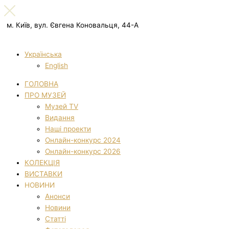
м. Київ, вул. Євгена Коновальця, 44-А
Українська
English
ГОЛОВНА
ПРО МУЗЕЙ
Музей TV
Видання
Наші проекти
Онлайн-конкурс 2024
Онлайн-конкурс 2026
КОЛЕКЦІЯ
ВИСТАВКИ
НОВИНИ
Анонси
Новини
Статті