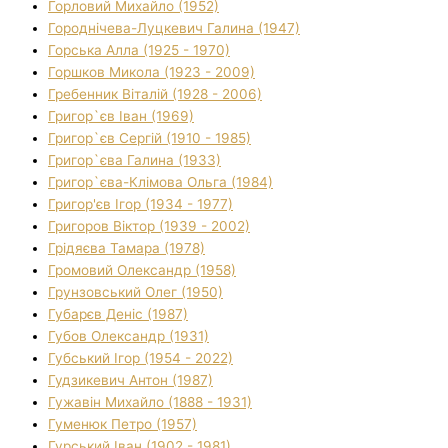
Горловий Михайло (1952)
Городнічева-Луцкевич Галина (1947)
Горська Алла (1925 - 1970)
Горшков Микола (1923 - 2009)
Гребенник Віталій (1928 - 2006)
Григор`єв Іван (1969)
Григор`єв Сергій (1910 - 1985)
Григор`єва Галина (1933)
Григор`єва-Клімова Ольга (1984)
Григор'єв Ігор (1934 - 1977)
Григоров Віктор (1939 - 2002)
Грідяєва Тамара (1978)
Громовий Олександр (1958)
Грунзовський Олег (1950)
Губарєв Деніс (1987)
Губов Олександр (1931)
Губський Ігор (1954 - 2022)
Гудзикевич Антон (1987)
Гужавін Михайло (1888 - 1931)
Гуменюк Петро (1957)
Гурський Іван (1902 - 1981)