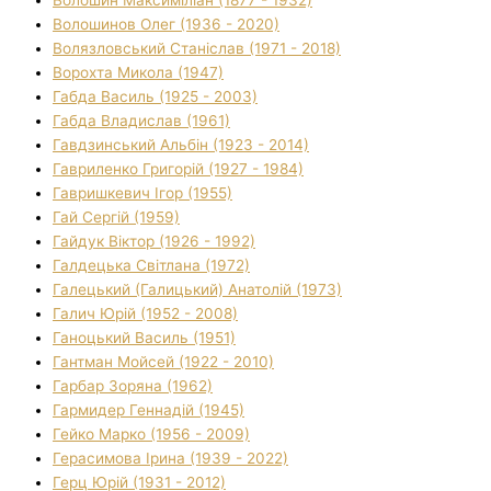
Волошинов Олег (1936 - 2020)
Волязловський Станіслав (1971 - 2018)
Ворохта Микола (1947)
Габда Василь (1925 - 2003)
Габда Владислав (1961)
Гавдзинський Альбін (1923 - 2014)
Гавриленко Григорій (1927 - 1984)
Гавришкевич Ігор (1955)
Гай Сергій (1959)
Гайдук Віктор (1926 - 1992)
Галдецька Світлана (1972)
Галецький (Галицький) Анатолій (1973)
Галич Юрій (1952 - 2008)
Ганоцький Василь (1951)
Гантман Мойсей (1922 - 2010)
Гарбар Зоряна (1962)
Гармидер Геннадій (1945)
Гейко Марко (1956 - 2009)
Герасимова Ірина (1939 - 2022)
Герц Юрій (1931 - 2012)