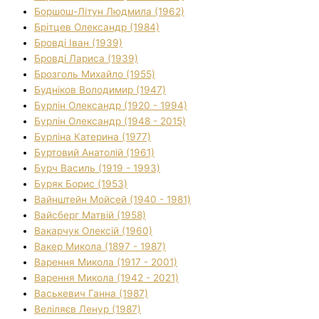
Боршош-Літун Людмила (1962)
Брітцев Олександр (1984)
Бровді Іван (1939)
Бровді Лариса (1939)
Брозголь Михайло (1955)
Будніков Володимир (1947)
Бурлін Олександр (1920 - 1994)
Бурлін Олександр (1948 - 2015)
Бурліна Катерина (1977)
Буртовий Анатолій (1961)
Бурч Василь (1919 - 1993)
Буряк Борис (1953)
Вайнштейн Мойсей (1940 - 1981)
Вайсберг Матвій (1958)
Вакарчук Олексій (1960)
Вакер Микола (1897 - 1987)
Варення Микола (1917 - 2001)
Варення Микола (1942 - 2021)
Васькевич Ганна (1987)
Веліляєв Ленур (1987)