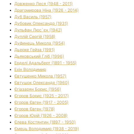
Довженко Леся (1948 - 2011)
Драгомирова Ніна (1926 - 2014)
Дуб Василь (1957)
Дубовик Олександр (1931)
Дульфан Люс`єн (1942)
Дуплій Сергій (1958)
Дуфинець Микола (1954)
Дьерке Гейза (1991)
Дьяковський Гліб (1996)
Ерделі Адальберт (1891 - 1955)
Ехін Володимир
Євтушенко Микола (1957)
Євтушок Олександр (1960)
Єгіазарян Борис (1956)
Єгоров Борис (1925 - 2017)
Єгоров Євген (1917 - 2005)
Єгоров Євген (1978)
Єгоров Юрій (1926 - 2008)
Єлева Костянтин (1897 - 1950)
Ємець Володимир (1938 - 2019)