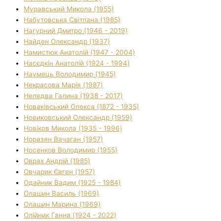
Муравський Микола (1955)
Набутовська Світлана (1985)
Нагурний Дмитро (1946 - 2019)
Найден Олександр (1937)
Намистюк Анатолій (1947 - 2004)
Насєдкін Анатолій (1924 - 1994)
Наумець Володимир (1945)
Некрасова Марія (1987)
Неледва Галина (1938 - 2017)
Новаківський Олекса (1872 - 1935)
Новиковський Олександр (1959)
Новіков Микола (1935 - 1996)
Норазян Вачаган (1957)
Носенков Володимир (1955)
Оврах Андрій (1985)
Овчарик Євген (1957)
Одайник Вадим (1925 - 1984)
Олашин Василь (1969)
Олашин Марина (1969)
Олійник Ганна (1924 - 2022)