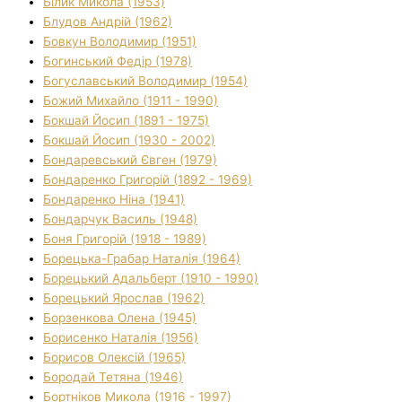
Білик Микола (1953)
Блудов Андрій (1962)
Бовкун Володимир (1951)
Богинський Федір (1978)
Богуславський Володимир (1954)
Божий Михайло (1911 - 1990)
Бокшай Йосип (1891 - 1975)
Бокшай Йосип (1930 - 2002)
Бондаревський Євген (1979)
Бондаренко Григорій (1892 - 1969)
Бондаренко Ніна (1941)
Бондарчук Василь (1948)
Боня Григорій (1918 - 1989)
Борецька-Грабар Наталія (1964)
Борецький Адальберт (1910 - 1990)
Борецький Ярослав (1962)
Борзенкова Олена (1945)
Борисенко Наталія (1956)
Борисов Олексій (1965)
Бородай Тетяна (1946)
Бортніков Микола (1916 - 1997)