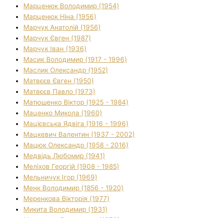
Марценюк Володимир (1954)
Марценюк Ніна (1956)
Марчук Анатолій (1956)
Марчук Євген (1987)
Марчук Іван (1936)
Масик Володимир (1917 - 1996)
Маслик Олександр (1952)
Матвєєв Євген (1950)
Матвєєв Павло (1973)
Матюшенко Віктор (1925 - 1984)
Маценко Микола (1960)
Мацієвська Ядвіга (1916 - 1996)
Мацкевич Валентин (1937 - 2002)
Мацюк Олександр (1958 - 2016)
Медвідь Любомир (1941)
Меліхов Георгій (1908 - 1985)
Мельничук Ігор (1969)
Менк Володимир (1856 - 1920)
Меренкова Вікторія (1977)
Микита Володимир (1931)