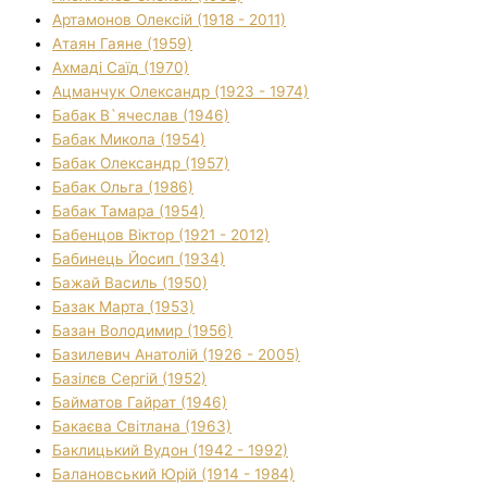
Артамонов Олексій (1918 - 2011)
Атаян Гаяне (1959)
Ахмаді Саїд (1970)
Ацманчук Олександр (1923 - 1974)
Бабак В`ячеслав (1946)
Бабак Микола (1954)
Бабак Олександр (1957)
Бабак Ольга (1986)
Бабак Тамара (1954)
Бабенцов Віктор (1921 - 2012)
Бабинець Йосип (1934)
Бажай Василь (1950)
Базак Марта (1953)
Базан Володимир (1956)
Базилевич Анатолій (1926 - 2005)
Базілєв Сергій (1952)
Байматов Гайрат (1946)
Бакаєва Світлана (1963)
Баклицький Вудон (1942 - 1992)
Балановський Юрій (1914 - 1984)