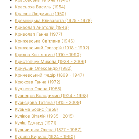
Красьоха Василь (1954)
Красюк Людмила (1950)
Кремницька Єлизавета (1925 - 1978)
Криволап Анатолій (1946)
Криволап Ганна (1977)
Крижевська Світлана (1946)
Крижевський Григорій (1918 - 1992)
Крилов Костянтин (1910 - 1990)
Кристопчук Микола (1934 - 2006)
Криушин Олександр (1982)
Кричевський Федір (1869 - 1947)
Крюкова Ганна (1972)
Кудінова Олена (1958)
Кузнецов Володимир (1924 - 1998)
Кузнєцова Тетяна (1915 - 2009)
Кузьма Борис (1958)
Куліков Віталій (1935 - 2015)
Куліш Едуард (1971)
Кульчицька Олена (1877 - 1967)
Курило Кирило (1924 - 1990)