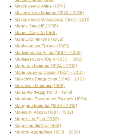
Максименко Аліна (1974)
Максименко Микола (1924 - 2016)
Максименко Олександр (1916 - 2011)
Малих Олексій (1956)
Малиш Сергій (1965)
Малишко Микола (1938)
Маліновська Тетяна (1980)
Малішевська Аліна (1964 - 2008)
Малішевський Юрій (1933 - 1992)
Мальцев Микола (1924 - 2010)
Мальчицький Семен (1924 - 2005)
Мамсіков Владислав (1940 - 2020)
Мамсіков Максим (1968)
Манайло Федір (1910 - 1978)
Манайло-Приходько Вікторія (1964)
Мандрич Микола (1948 - 2016)
Маневич Абрам (1881 - 1942)
Марголіна Діна (1965)
Маринюк Віктор (1939)
Мартон Адальберт (1913 - 2005)