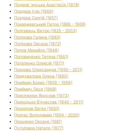
Подерв`янська Анастасія (1978)
Поздєєв Ігор (1969)
Поздєєв Сергій (1957)
Покаржевський Петро (1889 - 1968)
Полтавець Віктор (1925 - 2003)
Попінова Галина (1983)
Попінова Оксана (1972)
Попов Михайло (1946)
Поповиченко Тетяна (1961)
Потапенко Олексій (1971)
Прахова Олександра (1950 - 2011)
Придувалова Олена (1960)
Приймак Борис (1909 - 1996)
Приймич Леся (1968)
Присяжнюк Ярослав (1973)
Приходько В'ячеслав (1940 - 2011)
Прокопов Євген (1950)
Протас Володимир (1954 - 2020)
Проценко Оксана (1981)
Пуголовок Наталя (1977)