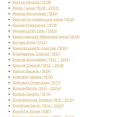
Вергун Наталія (1938)
Верес Ганна (1928 - 2003)
Вештак Володимир (1954)
Вештак-Остроменська Ірина (1956)
Винник Олександр (1978)
Винник-Штеп Олег (1969)
Вишеславська-Макарова Ірина (1939)
Вінтаєв Юрій (1952)
Віньковський В`ячеслав (1950)
Владимиров Олексій (1957)
Власов Володимир (1927 - 1999)
Власов Олексій (1952 - 2008)
Вовчок Василь (1959)
Войтович Іванка (1976)
Войтович Олександр (1971)
Волков Віктор (1941 - 2004)
Волков Данило (1974)
Волковинська Зінаїда (1915 - 2010)
Волобуєв Євген (1912 - 2002)
Волокітін Артем (1981)
Волошин Максиміліан (1877 - 1932)