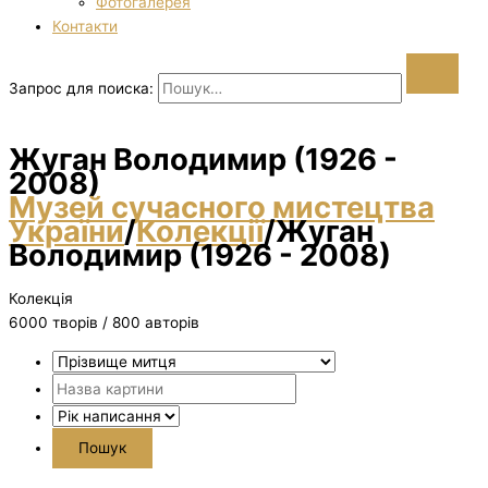
Фотогалерея
Контакти
Запрос для поиска:
Жуган Володимир (1926 -
2008)
Музей сучасного мистецтва
України
/
Колекції
/
Жуган
Володимир (1926 - 2008)
Колекція
6000 творiв / 800 авторів