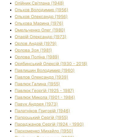
Олійник Світлана (1948)
Ольхов Володимир (1956)
Ольхов Олександр (1956)
Ольхова Марина (1976)
Омельченко Олег (1980)
Опарій Олександр (1973)
Орлов Андрій (1979)
Орлова Зоя (1981)
Орлова Поліна (1989)
Орябинський Олексій (1930 - 2018)
Павлишин Володимир (1960)
Павлов Олександр (1939)
Павлюк Галина (1955)
Павлюк Георгій (1925 - 1987)
Павлюк Микола (1901 - 1984)
Павук Андрея (1973)
Палатніков Григорій (1946)
Папроцький Сергій (1955)
Параджанов Сергій (1924 - 1990)
Пархоменко Михайло (1950)