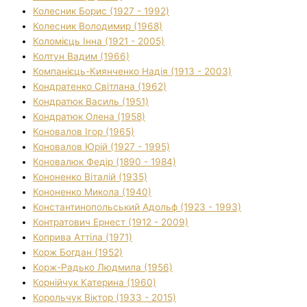
Колесник Борис (1927 - 1992)
Колесник Володимир (1968)
Коломієць Інна (1921 - 2005)
Колтун Вадим (1966)
Компанієць-Киянченко Надія (1913 - 2003)
Кондратенко Світлана (1962)
Кондратюк Василь (1951)
Кондратюк Олена (1958)
Коновалов Ігор (1965)
Коновалов Юрій (1927 - 1995)
Коновалюк Федір (1890 - 1984)
Кононенко Віталій (1935)
Кононенко Микола (1940)
Константинопольський Адольф (1923 - 1993)
Контратович Ернест (1912 - 2009)
Коприва Аттіла (1971)
Корж Богдан (1952)
Корж-Радько Людмила (1956)
Корнійчук Катерина (1960)
Корольчук Віктор (1933 - 2015)