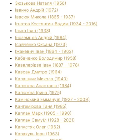
Зюзькова Наталя (1956)
Іванчо Андрій (1972)
Івасюк Микола (1865 - 1937)
Ігнатов Костянтин-Вадим (1934 - 2016)
Ілько Іван (1938)
Іноземцев Андрій (1984)
Ісайченко Оксана (1973)
Їжакевич Іван (1864 - 1962)
Кабаченко Володимир (1958)
Кавалерідзе Іван (1887 - 1978)
Кавсан Дмитро (1964)
Калашник Микола (1940)
Калюжна Анастасія (1984)
Калюжна Ірина (1975)
Камінський Еммануїл (1927 - 2009)
Кантемірова Таня (1985)
Каплан Марк (1905 - 1990)
Каплан Самуїл (1928 - 2021)
Капустяк Олег (1962)
Каракуль Іван (1963)