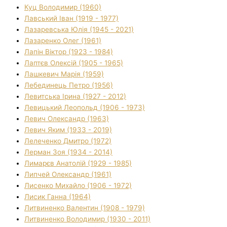
Куц Володимир (1960)
Лавський Іван (1919 - 1977)
Лазаревська Юлія (1945 - 2021)
Лазаренко Олег (1961)
Лапін Віктор (1923 - 1984)
Лаптєв Олексій (1905 - 1965)
Лашкевич Марія (1959)
Лебединець Петро (1956)
Левитська Ірина (1927 - 2012)
Левицький Леопольд (1906 - 1973)
Левич Олександр (1963)
Левич Яким (1933 - 2019)
Лелеченко Дмитро (1972)
Лерман Зоя (1934 - 2014)
Лимарєв Анатолій (1929 - 1985)
Липчей Олександр (1961)
Лисенко Михайло (1906 - 1972)
Лисик Ганна (1964)
Литвиненко Валентин (1908 - 1979)
Литвиненко Володимир (1930 - 2011)