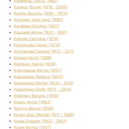
Каракуль Ольга (1962)
Карась Йосип (1918 - 2000)
Касіян Василь (1896 - 1976)
Катракіс Христина (1980)
Кауфман Влодко (1957)
Кашшай Антон (1921 - 1991)
Кирлик Світлана (1974)
Кисельова Ганна (1976)
Кислякова Галина (1931 - 2011)
Кірман Неллі (1988)
Кірпенко Надія (1936)
Ключников Віктор (1957)
Клюшкина Лариса (1963)
Коваленко Віктор (1930 - 2015)
Коваленко Юрій (1931 - 2004)
Ковалюк Василь (1956)
Ковач Антон (1962)
Ковтун Віктор (1958)
Коган-Шац Матвій (1911 - 1989)
Козак Едвард (1902 - 1992)
Козик Віктор (1937)