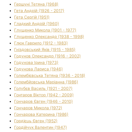
Гершуні Тетяна (1968)
Гета Андрій (1926 - 2017)
Гета Сергій (1951)
Гладкий Андрій (1960)
Глущенко Микола (1901 - 1977)
Глущенко Олександр (1938 - 1998)
Глюк Гаврило (1912 - 1983)
Гніздовський Яків (1915 - 1985)
Годунов Олександр (1916 - 2002)
Годунова Ірина (1973)
Годунова Лариса (1946)
Голембієвська Тетяна (1936 - 2018)
Голембйовська Маріанна (1986)
Голубєв Василь (1921 - 2007)
Гонтаров Віктор (1942 - 2009)
Гончаров Євген (1946 - 2010)
Гончаров Микола (1972)
Гончарова Катерина (1986)
Гордієць Євген (1952)
Гордійчук Валентин (1947)