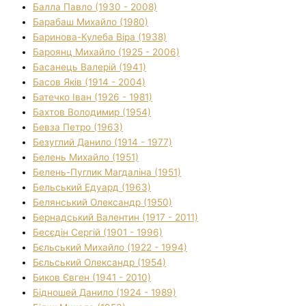
Балла Павло (1930 - 2008)
Барабаш Михайло (1980)
Баринова-Кулеба Віра (1938)
Бароянц Михайло (1925 - 2006)
Басанець Валерій (1941)
Басов Яків (1914 - 2004)
Батечко Іван (1926 - 1981)
Бахтов Володимир (1954)
Бевза Петро (1963)
Безуглий Данило (1914 - 1977)
Белень Михайло (1951)
Белень-Пуглик Магдаліна (1951)
Бельський Едуард (1963)
Белянський Олександр (1950)
Бернадський Валентин (1917 - 2011)
Бесєдін Сергій (1901 - 1996)
Бєльський Михайло (1922 - 1994)
Бєльський Олександр (1954)
Биков Євген (1941 - 2010)
Бідношей Данило (1924 - 1989)