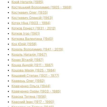
Корф Наталія (1985)
Костецький Володимир (1905 - 1968)
Косткевич Олег (1935)
Косткевич Олексій (1963)
Котек Ніна (1903 - 1984)
Котков Ернест (1931 - 2012)
Котков Ігор (1961)
Коткова Валентина (1940)
Кох Юрій (1958)
Кохаль Володимир (1941 - 2019)
Кохаль Наталія (1967)
Кохан Віталій (1987)
Коцка Андрій (1911 - 1987)
Кошова Марія (1925 - 1984)
Кошовий Степан (1921 - 1977)
Кравець Олег (1982)
Кравченко Ольга (1944)
Кравченко Охрім (1903 - 1985)
Красна Тетяна (1956)
Красний Іван (1917 - 1990)
Красовська Тетяна (1949)