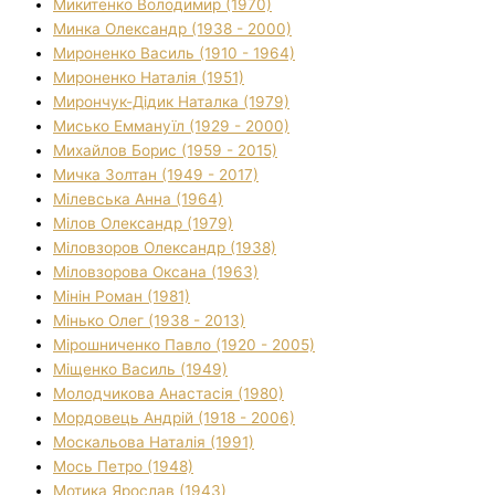
Микитенко Володимир (1970)
Минка Олександр (1938 - 2000)
Мироненко Василь (1910 - 1964)
Мироненко Наталія (1951)
Мирончук-Дідик Наталка (1979)
Мисько Еммануїл (1929 - 2000)
Михайлов Борис (1959 - 2015)
Мичка Золтан (1949 - 2017)
Мілевська Анна (1964)
Мілов Олександр (1979)
Міловзоров Олександр (1938)
Міловзорова Оксана (1963)
Мінін Роман (1981)
Мінько Олег (1938 - 2013)
Мірошниченко Павло (1920 - 2005)
Міщенко Василь (1949)
Молодчикова Анастасія (1980)
Мордовець Андрій (1918 - 2006)
Москальова Наталія (1991)
Мось Петро (1948)
Мотика Ярослав (1943)