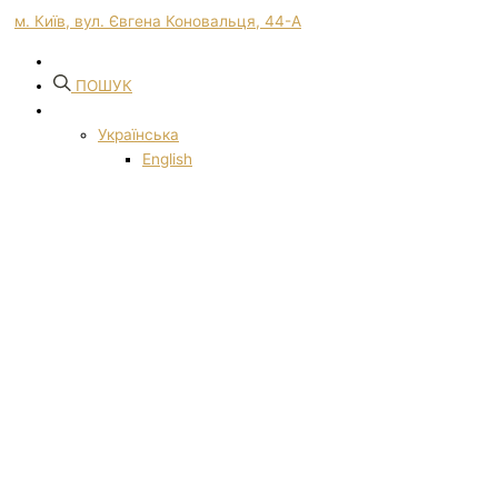
м. Київ, вул. Євгена Коновальця, 44-А
ПОШУК
Українська
English